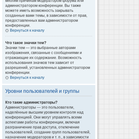
многим причинам модератором форума или
администратором конференции. Вы также
можете иметь возможность закрывать
созданные вами темы, в зависимости от прав,
предоставленных вам администратором
конференции.
Вернуться к началу
Что такое значки тем?
Значки тем — это выбранные авторами
изображения, связанные с сообщениями и
отражающие их содержание. Возможность
использования значков тем зависит от
разрешений, установленных администратором
конференции.
Вернуться к началу
Уровни пользователей и группы
Кто такие администраторы?
Администраторы — это пользователи,
наделённые высшим уровнем контроля над
конференцией. Они могут управлять всеми
аспектами работы конференции, включая
разграничение прав доступа, отключение
пользователей, создание групп пользователей,
назначение модераторов и т. п., в зависимости