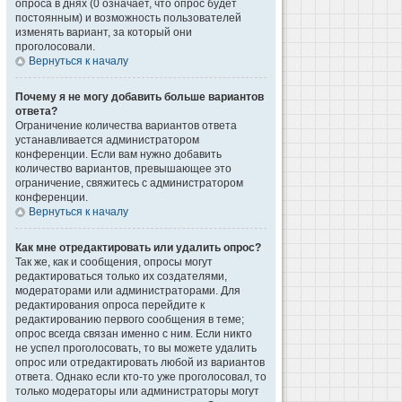
опроса в днях (0 означает, что опрос будет
постоянным) и возможность пользователей
изменять вариант, за который они
проголосовали.
Вернуться к началу
Почему я не могу добавить больше вариантов
ответа?
Ограничение количества вариантов ответа
устанавливается администратором
конференции. Если вам нужно добавить
количество вариантов, превышающее это
ограничение, свяжитесь с администратором
конференции.
Вернуться к началу
Как мне отредактировать или удалить опрос?
Так же, как и сообщения, опросы могут
редактироваться только их создателями,
модераторами или администраторами. Для
редактирования опроса перейдите к
редактированию первого сообщения в теме;
опрос всегда связан именно с ним. Если никто
не успел проголосовать, то вы можете удалить
опрос или отредактировать любой из вариантов
ответа. Однако если кто-то уже проголосовал, то
только модераторы или администраторы могут