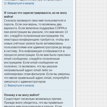
Вернуться к началу
Я только что зарегистрировался, но не могу
войти!
Сначала проверьте свои имя пользователя и
пароль. Если они верны, то возможны два
варианта. Если включена поддержка COPPA и
при регистрации вы указали, что вам менее 13
лет, следуйте полученным инструкциям. На
некоторых конференциях требуется, чтобы все
новые учётные записи были активированы
пользователями или администратором до входа
в систему. Эта информация отображается в
процессе регистрации. Если вам было прислано
email-сообщение, следуйте полученным
инструкциям. Если email-сообщение не
получено, то возможно, что вы указали
неправильный адрес email либо он
заблокирован спам-фильтром. Если вы уверены,
что ввели правильный адрес email, попробуйте
связаться с администратором.
Вернуться к началу
Почему я не могу войти?
Существует несколько возможных причин.
Прежде всего убедитесь, что вы правильно
вводите имя пользователя и пароль. Если