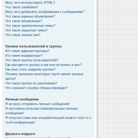
Могу ли я использовать HTML?
Что такое смайлики?
Могу ли я добавлять изображения к сообщениям?
Что такое важные объявления?
Что такое объявления?
Что такое прилепленные темы?
Что такое закрытые темы?
Что такое значки тем?
Уровни пользователей и группы
Кто такие администраторы?
Кто такие модераторы?
Что такое группы пользователей?
Где находятся группы и как мне вступить в них?
Как мне стать лидером группы?
Почему названия некоторых групп имеют разные
цвета?
Что такое группа по умолчанию?
Что означает ссылка «Наша команда»?
Личные сообщения
Я не могу отправить личные сообщения!
Я постоянно получаю нежелательные личные
сообщения!
Я получил спам или оскорбительный email от кого-то с
этой конференции!
Друзья и недруги