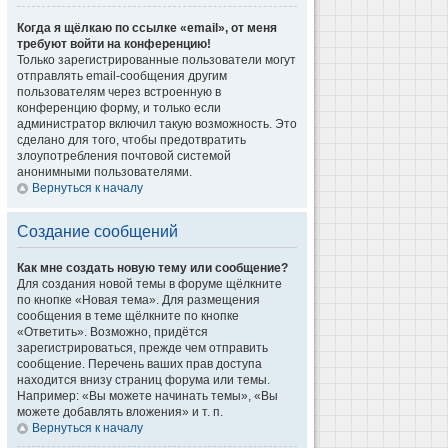
Когда я щёлкаю по ссылке «email», от меня
требуют войти на конференцию!
Только зарегистрированные пользователи могут
отправлять email-сообщения другим
пользователям через встроенную в
конференцию форму, и только если
администратор включил такую возможность. Это
сделано для того, чтобы предотвратить
злоупотребления почтовой системой
анонимными пользователями.
Вернуться к началу
Создание сообщений
Как мне создать новую тему или сообщение?
Для создания новой темы в форуме щёлкните
по кнопке «Новая тема». Для размещения
сообщения в теме щёлкните по кнопке
«Ответить». Возможно, придётся
зарегистрироваться, прежде чем отправить
сообщение. Перечень ваших прав доступа
находится внизу страниц форума или темы.
Например: «Вы можете начинать темы», «Вы
можете добавлять вложения» и т. п.
Вернуться к началу