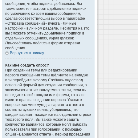
сообщения, чтобы подпись добавилась. Вы
также можете настроить добавление подписи
по умолчанию ко всем вашим сообщениям,
сделав соответствующий выбор в параграфе
«Отправка сообщений» пункта «Личные
настройки» в личном разделе. Несмотря на это,
вы сможете отменить добавление подписи в
отдельных сообщениях, убрав флажок
Присоединить подпись
в форме отправки
сообщения.
Вернуться к началу
Как мне создать опрос?
При создании темы или редактировании
первого сообщения темы щёлкните на вкладке
или перейдите в форму
Создать опрос
под
основной формой для создания сообщения, в
зависимости от используемого стиля; если вы
не видите такой вкладки или формы, то вы не
имеете прав на создание опросов. Укажите
вопрос и как минимум два варианта ответа в
соответствующих полях, убедившись, что
каждый вариант находится на отдельной строке
текстового поля. Вы также можете задать
количество вариантов, которые могут выбрать
пользователи при голосовании, с помощью
опции «Вариантов ответа», период проведения