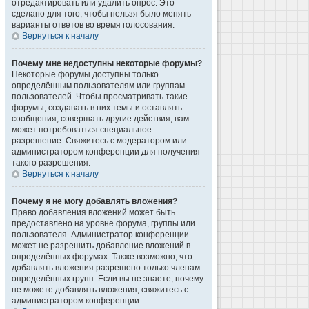
отредактировать или удалить опрос. Это
сделано для того, чтобы нельзя было менять
варианты ответов во время голосования.
Вернуться к началу
Почему мне недоступны некоторые форумы?
Некоторые форумы доступны только
определённым пользователям или группам
пользователей. Чтобы просматривать такие
форумы, создавать в них темы и оставлять
сообщения, совершать другие действия, вам
может потребоваться специальное
разрешение. Свяжитесь с модератором или
администратором конференции для получения
такого разрешения.
Вернуться к началу
Почему я не могу добавлять вложения?
Право добавления вложений может быть
предоставлено на уровне форума, группы или
пользователя. Администратор конференции
может не разрешить добавление вложений в
определённых форумах. Также возможно, что
добавлять вложения разрешено только членам
определённых групп. Если вы не знаете, почему
не можете добавлять вложения, свяжитесь с
администратором конференции.