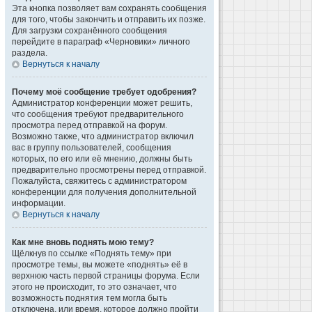
Эта кнопка позволяет вам сохранять сообщения
для того, чтобы закончить и отправить их позже.
Для загрузки сохранённого сообщения
перейдите в параграф «Черновики» личного
раздела.
Вернуться к началу
Почему моё сообщение требует одобрения?
Администратор конференции может решить,
что сообщения требуют предварительного
просмотра перед отправкой на форум.
Возможно также, что администратор включил
вас в группу пользователей, сообщения
которых, по его или её мнению, должны быть
предварительно просмотрены перед отправкой.
Пожалуйста, свяжитесь с администратором
конференции для получения дополнительной
информации.
Вернуться к началу
Как мне вновь поднять мою тему?
Щёлкнув по ссылке «Поднять тему» при
просмотре темы, вы можете «поднять» её в
верхнюю часть первой страницы форума. Если
этого не происходит, то это означает, что
возможность поднятия тем могла быть
отключена, или время, которое должно пройти