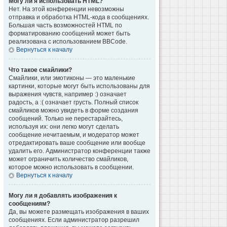
Могу ли я использовать HTML?
Нет. На этой конференции невозможны
отправка и обработка HTML-кода в сообщениях.
Большая часть возможностей HTML по
форматированию сообщений может быть
реализована с использованием BBCode.
Вернуться к началу
Что такое смайлики?
Смайлики, или эмотиконы — это маленькие
картинки, которые могут быть использованы для
выражения чувств, например :) означает
радость, а :( означает грусть. Полный список
смайликов можно увидеть в форме создания
сообщений. Только не перестарайтесь,
используя их: они легко могут сделать
сообщение нечитаемым, и модератор может
отредактировать ваше сообщение или вообще
удалить его. Администратор конференции также
может ограничить количество смайликов,
которое можно использовать в сообщении.
Вернуться к началу
Могу ли я добавлять изображения к
сообщениям?
Да, вы можете размещать изображения в ваших
сообщениях. Если администратор разрешил