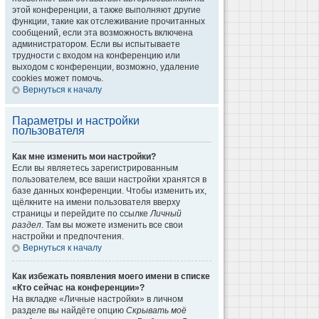
этой конференции, а также выполняют другие
функции, такие как отслеживание прочитанных
сообщений, если эта возможность включена
администратором. Если вы испытываете
трудности с входом на конференцию или
выходом с конференции, возможно, удаление
cookies может помочь.
Вернуться к началу
Параметры и настройки
пользователя
Как мне изменить мои настройки?
Если вы являетесь зарегистрированным
пользователем, все ваши настройки хранятся в
базе данных конференции. Чтобы изменить их,
щёлкните на имени пользователя вверху
страницы и перейдите по ссылке
Личный
раздел
. Там вы можете изменить все свои
настройки и предпочтения.
Вернуться к началу
Как избежать появления моего имени в списке
«Кто сейчас на конференции»?
На вкладке «Личные настройки» в личном
разделе вы найдёте опцию
Скрывать моё