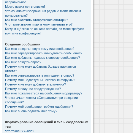
неправильное!
Моего языка нет в списке!
Что означают изображения рядом с моим именем
пользователя?
Как мне включить отображение аватары?
Что такое звание и как я могу изменить его?
Когда я щёлкаю по ссылке «email», от меня требуют
войти на конференцию!
Создание сообщений
Как мне создать новую тему или сообщение?
Как мне отредактировать или удалить сообщение?
Как мне добавить подпись к своему сообщению?
Как мне создать опрос?
Почему я не могу добавить больше вариантов
ответа?
Как мне отредактировать или удалить опрос?
Почему мне недоступны некоторые форумы?
Почему я не могу добавлять вложения?
Почему я получил предупреждение?
Как мне пожаловаться на сообщения модератору?
Что означает кнопка «Сохранить» при создании
сообщения?
Почему моё сообщение требует одобрения?
Как мне вновь поднять мою тему?
Форматирование сообщений и типы создаваемых
тем
Что такое BBCode?