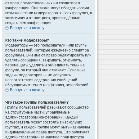
от прав, предоставленных им создателем
конференции. Они также могут обладать всеми
возможностями модераторов во всех форумах, в
зависимости от настроек, произведённых
создателем конференции.
Вернуться к началу
Кто такие модераторы?
Модераторы — это пользователи (или группы
пользователей), которые ежедневно следят за
форумами. Они имеют право редактировать или
удалять сообщения, закрывать, открывать,
перемещать, удалять и объединять темы на
форуме, за который они отвечают. Основные
задачи модераторов — не допускать
несоответствия содержания сообщений
обсуждаемым темам (оффтопик), оскорблений.
Вернуться к началу
Что такое группы пользователей?
Группы пользователей разбивают сообщество
на структурные части, управляемые
администратором конференции. Каждый
пользователь может состоять в нескольких
группах, и каждой группе могут быть назначены
индивидуальные права доступа. Это облегчает
администраторам назначение прав доступа