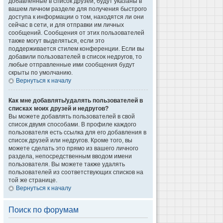
добавленные в список друзей, будут указаны в
вашем личном разделе для получения быстрого
доступа к информации о том, находятся ли они
сейчас в сети, и для отправки им личных
сообщений. Сообщения от этих пользователей
также могут выделяться, если это
поддерживается стилем конференции. Если вы
добавили пользователей в список недругов, то
любые отправленные ими сообщения будут
скрыты по умолчанию.
Вернуться к началу
Как мне добавлять/удалять пользователей в
списках моих друзей и недругов?
Вы можете добавлять пользователей в свой
список двумя способами. В профиле каждого
пользователя есть ссылка для его добавления в
список друзей или недругов. Кроме того, вы
можете сделать это прямо из вашего личного
раздела, непосредственным вводом имени
пользователя. Вы можете также удалять
пользователей из соответствующих списков на
той же странице.
Вернуться к началу
Поиск по форумам