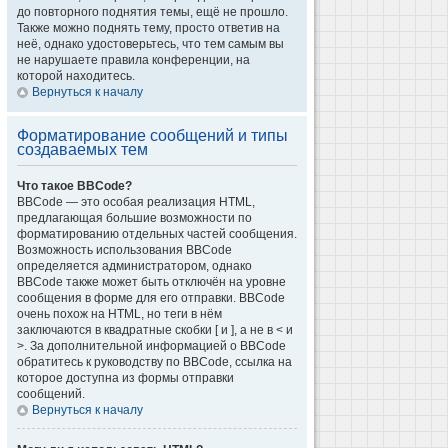
до повторного поднятия темы, ещё не прошло.
Также можно поднять тему, просто ответив на
неё, однако удостоверьтесь, что тем самым вы
не нарушаете правила конференции, на
которой находитесь.
Вернуться к началу
Форматирование сообщений и типы
создаваемых тем
Что такое BBCode?
BBCode — это особая реализация HTML,
предлагающая большие возможности по
форматированию отдельных частей сообщения.
Возможность использования BBCode
определяется администратором, однако
BBCode также может быть отключён на уровне
сообщения в форме для его отправки. BBCode
очень похож на HTML, но теги в нём
заключаются в квадратные скобки [ и ], а не в < и
>. За дополнительной информацией о BBCode
обратитесь к руководству по BBCode, ссылка на
которое доступна из формы отправки
сообщений.
Вернуться к началу