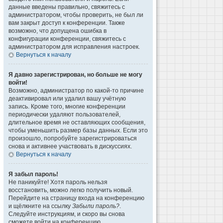
данные введены правильно, свяжитесь с
администратором, чтобы проверить, не был ли
вам закрыт доступ к конференции. Также
возможно, что допущена ошибка в
конфигурации конференции, свяжитесь с
администратором для исправления настроек.
Вернуться к началу
Я давно зарегистрирован, но больше не могу
войти!
Возможно, администратор по какой-то причине
деактивировал или удалил вашу учётную
запись. Кроме того, многие конференции
периодически удаляют пользователей,
длительное время не оставляющих сообщения,
чтобы уменьшить размер базы данных. Если это
произошло, попробуйте зарегистрироваться
снова и активнее участвовать в дискуссиях.
Вернуться к началу
Я забыл пароль!
Не паникуйте! Хотя пароль нельзя
восстановить, можно легко получить новый.
Перейдите на страницу входа на конференцию
и щёлкните на ссылку
Забыли пароль?
.
Следуйте инструкциям, и скоро вы снова
сможете войти на конференцию.