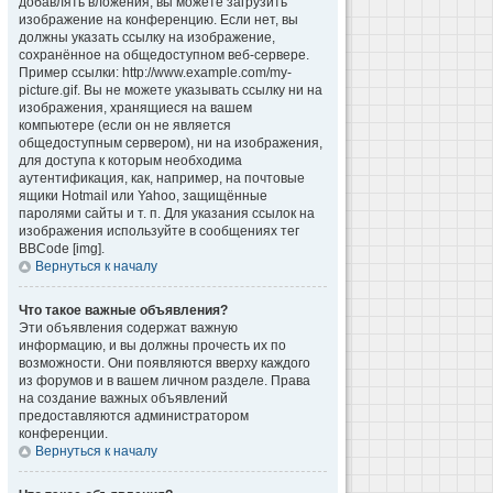
добавлять вложения, вы можете загрузить
изображение на конференцию. Если нет, вы
должны указать ссылку на изображение,
сохранённое на общедоступном веб-сервере.
Пример ссылки: http://www.example.com/my-
picture.gif. Вы не можете указывать ссылку ни на
изображения, хранящиеся на вашем
компьютере (если он не является
общедоступным сервером), ни на изображения,
для доступа к которым необходима
аутентификация, как, например, на почтовые
ящики Hotmail или Yahoo, защищённые
паролями сайты и т. п. Для указания ссылок на
изображения используйте в сообщениях тег
BBCode [img].
Вернуться к началу
Что такое важные объявления?
Эти объявления содержат важную
информацию, и вы должны прочесть их по
возможности. Они появляются вверху каждого
из форумов и в вашем личном разделе. Права
на создание важных объявлений
предоставляются администратором
конференции.
Вернуться к началу