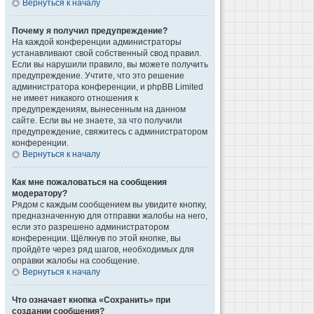
Вернуться к началу
Почему я получил предупреждение?
На каждой конференции администраторы
устанавливают свой собственный свод правил.
Если вы нарушили правило, вы можете получить
предупреждение. Учтите, что это решение
администратора конференции, и phpBB Limited
не имеет никакого отношения к
предупреждениям, вынесенным на данном
сайте. Если вы не знаете, за что получили
предупреждение, свяжитесь с администратором
конференции.
Вернуться к началу
Как мне пожаловаться на сообщения
модератору?
Рядом с каждым сообщением вы увидите кнопку,
предназначенную для отправки жалобы на него,
если это разрешено администратором
конференции. Щёлкнув по этой кнопке, вы
пройдёте через ряд шагов, необходимых для
оправки жалобы на сообщение.
Вернуться к началу
Что означает кнопка «Сохранить» при
создании сообщения?