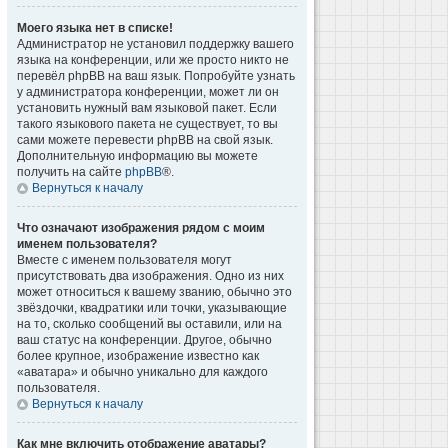
Моего языка нет в списке!
Администратор не установил поддержку вашего
языка на конференции, или же просто никто не
перевёл phpBB на ваш язык. Попробуйте узнать
у администратора конференции, может ли он
установить нужный вам языковой пакет. Если
такого языкового пакета не существует, то вы
сами можете перевести phpBB на свой язык.
Дополнительную информацию вы можете
получить на сайте
phpBB
®.
Вернуться к началу
Что означают изображения рядом с моим
именем пользователя?
Вместе с именем пользователя могут
присутствовать два изображения. Одно из них
может относиться к вашему званию, обычно это
звёздочки, квадратики или точки, указывающие
на то, сколько сообщений вы оставили, или на
ваш статус на конференции. Другое, обычно
более крупное, изображение известно как
«аватара» и обычно уникально для каждого
пользователя.
Вернуться к началу
Как мне включить отображение аватары?