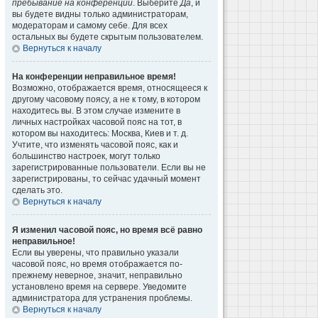
пребывание на конференции
. Выберите
Да
, и
вы будете видны только администраторам,
модераторам и самому себе. Для всех
остальных вы будете скрытым пользователем.
Вернуться к началу
На конференции неправильное время!
Возможно, отображается время, относящееся к
другому часовому поясу, а не к тому, в котором
находитесь вы. В этом случае измените в
личных настройках часовой пояс на тот, в
котором вы находитесь: Москва, Киев и т. д.
Учтите, что изменять часовой пояс, как и
большинство настроек, могут только
зарегистрированные пользователи. Если вы не
зарегистрированы, то сейчас удачный момент
сделать это.
Вернуться к началу
Я изменил часовой пояс, но время всё равно
неправильное!
Если вы уверены, что правильно указали
часовой пояс, но время отображается по-
прежнему неверное, значит, неправильно
установлено время на сервере. Уведомите
администратора для устранения проблемы.
Вернуться к началу