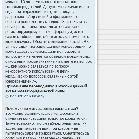
младше 13 лет, иметь на это письменное
согласие родителей. Допустимо наличие иного
вида подтверждения того, что опекуны
разрешают сбор личной информации от
несовершеннолетних младше 13 лет. Если вы
не уверены, применимо ли это к вам, как к
регистрирующемуся на конференции, или к
самой конференции, обратитесь за помощью к
юрисконсульту. Обратите внимание, что phpBB
Limited администрация данной конференции не
может давать рекомендаций по правовым
вопросам и не является объектом юридических
отношений, кроме указанных в ответе на вопрос
«С кем можно связаться по вопросу
некорректного использования и/или
юридических вопросов, связанных с этой
конференцией?».
Примечание переводчика: в России данный
акт не имеет юридической силы.
Вернуться к началу
Почему я не могу зарегистрироваться?
Возможно, администратор конференции
отключил регистрацию новых пользователей.
Также возможно, что он заблокировал ваш IP-
адрес или запретил имя, под которым вы
пытаетесь зарегистрироваться. Обратитесь за
помощью к администратору конференции.