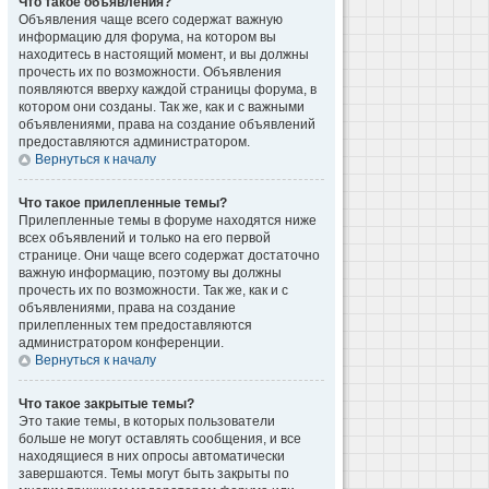
Что такое объявления?
Объявления чаще всего содержат важную
информацию для форума, на котором вы
находитесь в настоящий момент, и вы должны
прочесть их по возможности. Объявления
появляются вверху каждой страницы форума, в
котором они созданы. Так же, как и с важными
объявлениями, права на создание объявлений
предоставляются администратором.
Вернуться к началу
Что такое прилепленные темы?
Прилепленные темы в форуме находятся ниже
всех объявлений и только на его первой
странице. Они чаще всего содержат достаточно
важную информацию, поэтому вы должны
прочесть их по возможности. Так же, как и с
объявлениями, права на создание
прилепленных тем предоставляются
администратором конференции.
Вернуться к началу
Что такое закрытые темы?
Это такие темы, в которых пользователи
больше не могут оставлять сообщения, и все
находящиеся в них опросы автоматически
завершаются. Темы могут быть закрыты по