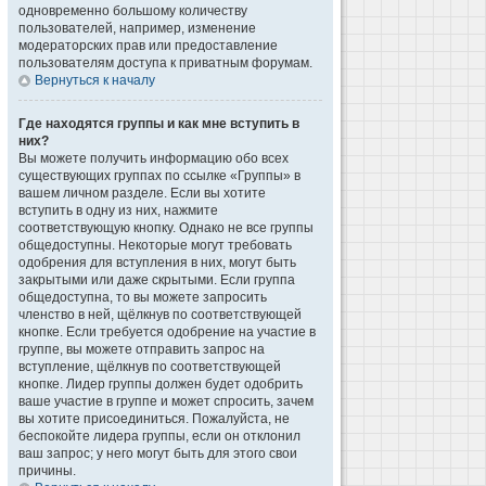
одновременно большому количеству
пользователей, например, изменение
модераторских прав или предоставление
пользователям доступа к приватным форумам.
Вернуться к началу
Где находятся группы и как мне вступить в
них?
Вы можете получить информацию обо всех
существующих группах по ссылке «Группы» в
вашем личном разделе. Если вы хотите
вступить в одну из них, нажмите
соответствующую кнопку. Однако не все группы
общедоступны. Некоторые могут требовать
одобрения для вступления в них, могут быть
закрытыми или даже скрытыми. Если группа
общедоступна, то вы можете запросить
членство в ней, щёлкнув по соответствующей
кнопке. Если требуется одобрение на участие в
группе, вы можете отправить запрос на
вступление, щёлкнув по соответствующей
кнопке. Лидер группы должен будет одобрить
ваше участие в группе и может спросить, зачем
вы хотите присоединиться. Пожалуйста, не
беспокойте лидера группы, если он отклонил
ваш запрос; у него могут быть для этого свои
причины.