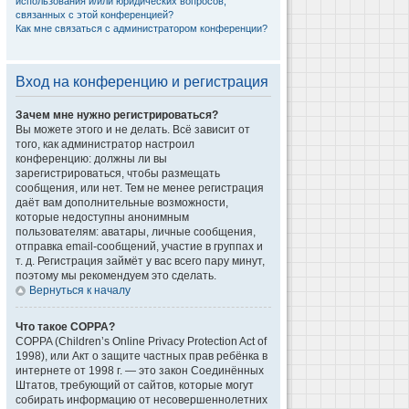
использования и/или юридических вопросов,
связанных с этой конференцией?
Как мне связаться с администратором конференции?
Вход на конференцию и регистрация
Зачем мне нужно регистрироваться?
Вы можете этого и не делать. Всё зависит от
того, как администратор настроил
конференцию: должны ли вы
зарегистрироваться, чтобы размещать
сообщения, или нет. Тем не менее регистрация
даёт вам дополнительные возможности,
которые недоступны анонимным
пользователям: аватары, личные сообщения,
отправка email-сообщений, участие в группах и
т. д. Регистрация займёт у вас всего пару минут,
поэтому мы рекомендуем это сделать.
Вернуться к началу
Что такое COPPA?
COPPA (Children’s Online Privacy Protection Act of
1998), или Акт о защите частных прав ребёнка в
интернете от 1998 г. — это закон Соединённых
Штатов, требующий от сайтов, которые могут
собирать информацию от несовершеннолетних