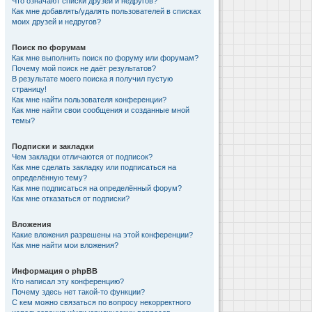
Что означают списки друзей и недругов?
Как мне добавлять/удалять пользователей в списках
моих друзей и недругов?
Поиск по форумам
Как мне выполнить поиск по форуму или форумам?
Почему мой поиск не даёт результатов?
В результате моего поиска я получил пустую
страницу!
Как мне найти пользователя конференции?
Как мне найти свои сообщения и созданные мной
темы?
Подписки и закладки
Чем закладки отличаются от подписок?
Как мне сделать закладку или подписаться на
определённую тему?
Как мне подписаться на определённый форум?
Как мне отказаться от подписки?
Вложения
Какие вложения разрешены на этой конференции?
Как мне найти мои вложения?
Информация о phpBB
Кто написал эту конференцию?
Почему здесь нет такой-то функции?
С кем можно связаться по вопросу некорректного