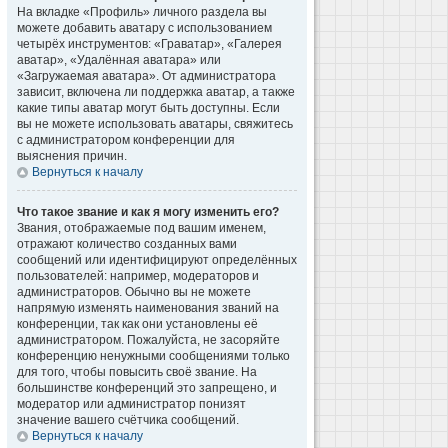
На вкладке «Профиль» личного раздела вы
можете добавить аватару с использованием
четырёх инструментов: «Граватар», «Галерея
аватар», «Удалённая аватара» или
«Загружаемая аватара». От администратора
зависит, включена ли поддержка аватар, а также
какие типы аватар могут быть доступны. Если
вы не можете использовать аватары, свяжитесь
с администратором конференции для
выяснения причин.
Вернуться к началу
Что такое звание и как я могу изменить его?
Звания, отображаемые под вашим именем,
отражают количество созданных вами
сообщений или идентифицируют определённых
пользователей: например, модераторов и
администраторов. Обычно вы не можете
напрямую изменять наименования званий на
конференции, так как они установлены её
администратором. Пожалуйста, не засоряйте
конференцию ненужными сообщениями только
для того, чтобы повысить своё звание. На
большинстве конференций это запрещено, и
модератор или администратор понизят
значение вашего счётчика сообщений.
Вернуться к началу