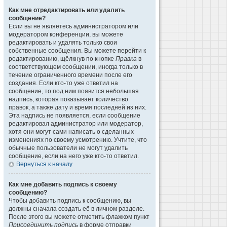
Как мне отредактировать или удалить
сообщение?
Если вы не являетесь администратором или
модератором конференции, вы можете
редактировать и удалять только свои
собственные сообщения. Вы можете перейти к
редактированию, щёлкнув по кнопке
Правка
в
соответствующем сообщении, иногда только в
течение ограниченного времени после его
создания. Если кто-то уже ответил на
сообщение, то под ним появится небольшая
надпись, которая показывает количество
правок, а также дату и время последней из них.
Эта надпись не появляется, если сообщение
редактировал администратор или модератор,
хотя они могут сами написать о сделанных
изменениях по своему усмотрению. Учтите, что
обычные пользователи не могут удалить
сообщение, если на него уже кто-то ответил.
Вернуться к началу
Как мне добавить подпись к своему
сообщению?
Чтобы добавить подпись к сообщению, вы
должны сначала создать её в личном разделе.
После этого вы можете отметить флажком пункт
Присоединить подпись
в форме отправки