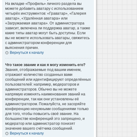
На вкладке «Профиль» личного раздела вы
можете добавить аватару с использованием
четырёх инструментов: «Граватар», «Галерея
аватар», «Удалённая аватара» или
«Загружаемая аватара». От администратора
зависит, включена ли поддержка аватар, а также
какие типы аватар могут быть доступны. Если
вы не можете использовать аватары, свяжитесь
с администратором конференции для
выяснения причин.
Вернуться к началу
Что такое звание и как я могу изменить его?
Звания, отображаемые под вашим именем,
отражают количество созданных вами
сообщений или идентифицируют определённых
пользователей: например, модераторов и
администраторов. Обычно вы не можете
напрямую изменять наименования званий на
конференции, так как они установлены её
администратором. Пожалуйста, не засоряйте
конференцию ненужными сообщениями только
для того, чтобы повысить своё звание. На
большинстве конференций это запрещено, и
модератор или администратор понизят
значение вашего счётчика сообщений.
Вернуться к началу