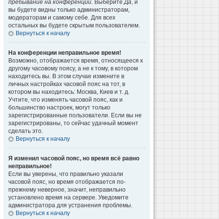
пребывание на конференции
. Выберите
Да
, и
вы будете видны только администраторам,
модераторам и самому себе. Для всех
остальных вы будете скрытым пользователем.
Вернуться к началу
На конференции неправильное время!
Возможно, отображается время, относящееся к
другому часовому поясу, а не к тому, в котором
находитесь вы. В этом случае измените в
личных настройках часовой пояс на тот, в
котором вы находитесь: Москва, Киев и т. д.
Учтите, что изменять часовой пояс, как и
большинство настроек, могут только
зарегистрированные пользователи. Если вы не
зарегистрированы, то сейчас удачный момент
сделать это.
Вернуться к началу
Я изменил часовой пояс, но время всё равно
неправильное!
Если вы уверены, что правильно указали
часовой пояс, но время отображается по-
прежнему неверное, значит, неправильно
установлено время на сервере. Уведомите
администратора для устранения проблемы.
Вернуться к началу