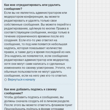
Как мне отредактировать или удалить
сообщение?
Если вы не являетесь администратором или
модератором конференции, вы можете
редактировать и удалять только свои
собственные сообщения. Вы можете перейти к
редактированию, щёлкнув по кнопке
Правка
в
соответствующем сообщении, иногда только в
течение ограниченного времени после его
создания. Если кто-то уже ответил на
сообщение, то под ним появится небольшая
надпись, которая показывает количество
правок, а также дату и время последней из них.
Эта надпись не появляется, если сообщение
редактировал администратор или модератор,
хотя они могут сами написать о сделанных
изменениях по своему усмотрению. Учтите, что
обычные пользователи не могут удалить
сообщение, если на него уже кто-то ответил.
Вернуться к началу
Как мне добавить подпись к своему
сообщению?
Чтобы добавить подпись к сообщению, вы
должны сначала создать её в личном разделе.
После этого вы можете отметить флажком пункт
Присоединить подпись
в форме отправки