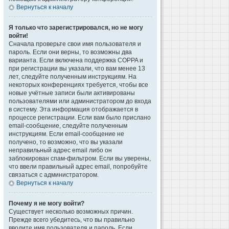
Вернуться к началу
Я только что зарегистрировался, но не могу
войти!
Сначала проверьте свои имя пользователя и
пароль. Если они верны, то возможны два
варианта. Если включена поддержка COPPA и
при регистрации вы указали, что вам менее 13
лет, следуйте полученным инструкциям. На
некоторых конференциях требуется, чтобы все
новые учётные записи были активированы
пользователями или администратором до входа
в систему. Эта информация отображается в
процессе регистрации. Если вам было прислано
email-сообщение, следуйте полученным
инструкциям. Если email-сообщение не
получено, то возможно, что вы указали
неправильный адрес email либо он
заблокирован спам-фильтром. Если вы уверены,
что ввели правильный адрес email, попробуйте
связаться с администратором.
Вернуться к началу
Почему я не могу войти?
Существует несколько возможных причин.
Прежде всего убедитесь, что вы правильно
вводите имя пользователя и пароль. Если