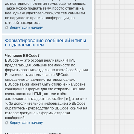
до повторного поднятия темы, ещё не прошло.
Также можно поднять тему, просто ответив на
неё, однако удостоверьтесь, что тем самым вы
не нарушаете правила конференции, на
которой находитесь.
Вернуться к началу
Форматирование сообщений и типы
создаваемых тем
Что такое BBCode?
BBCode — это особая реализация HTML,
предлагающая большие возможности по
форматированию отдельных частей сообщения.
Возможность использования BBCode
определяется администратором, однако
BBCode также может быть отключён на уровне
сообщения в форме для его отправки. BBCode
очень похож на HTML, но теги в нём
заключаются в квадратные скобки [ и ], а не в < и
>. За дополнительной информацией о BBCode
обратитесь к руководству по BBCode, ссылка на
которое доступна из формы отправки
сообщений.
Вернуться к началу