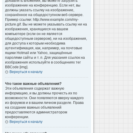
добавлять вложения, вы можете загрузить
изображение на конференцию. Если нет, вы
должны указать ссылку на изображение,
сохранённое на общедоступном веб-сервере.
Пример ссылки: http://www.example.com/my-
picture.gif. Вы не можете указывать ссылку ни на
изображения, хранящиеся на вашем
компьютере (если он не является
общедоступным сервером), ни на изображения,
для доступа к которым необходима
аутентификация, как, например, на почтовые
ящики Hotmail или Yahoo, защищённые
паролями сайты и т. п. Для указания ссылок на
изображения используйте в сообщениях тег
BBCode [img].
Вернуться к началу
Что такое важные объявления?
Эти объявления содержат важную
информацию, и вы должны прочесть их по
возможности. Они появляются вверху каждого
из форумов и в вашем личном разделе. Права
на создание важных объявлений
предоставляются администратором
конференции.
Вернуться к началу