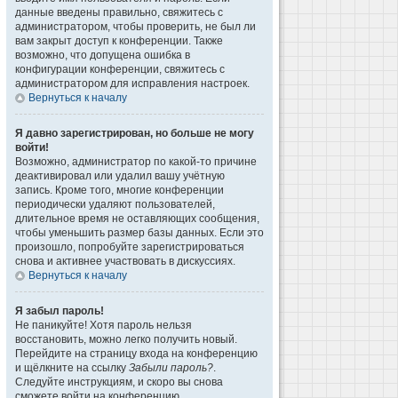
данные введены правильно, свяжитесь с
администратором, чтобы проверить, не был ли
вам закрыт доступ к конференции. Также
возможно, что допущена ошибка в
конфигурации конференции, свяжитесь с
администратором для исправления настроек.
Вернуться к началу
Я давно зарегистрирован, но больше не могу
войти!
Возможно, администратор по какой-то причине
деактивировал или удалил вашу учётную
запись. Кроме того, многие конференции
периодически удаляют пользователей,
длительное время не оставляющих сообщения,
чтобы уменьшить размер базы данных. Если это
произошло, попробуйте зарегистрироваться
снова и активнее участвовать в дискуссиях.
Вернуться к началу
Я забыл пароль!
Не паникуйте! Хотя пароль нельзя
восстановить, можно легко получить новый.
Перейдите на страницу входа на конференцию
и щёлкните на ссылку
Забыли пароль?
.
Следуйте инструкциям, и скоро вы снова
сможете войти на конференцию.