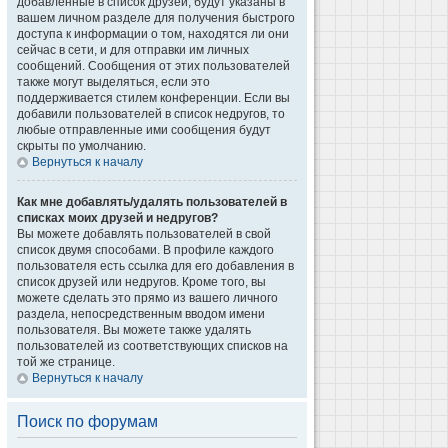
добавленные в список друзей, будут указаны в
вашем личном разделе для получения быстрого
доступа к информации о том, находятся ли они
сейчас в сети, и для отправки им личных
сообщений. Сообщения от этих пользователей
также могут выделяться, если это
поддерживается стилем конференции. Если вы
добавили пользователей в список недругов, то
любые отправленные ими сообщения будут
скрыты по умолчанию.
Вернуться к началу
Как мне добавлять/удалять пользователей в
списках моих друзей и недругов?
Вы можете добавлять пользователей в свой
список двумя способами. В профиле каждого
пользователя есть ссылка для его добавления в
список друзей или недругов. Кроме того, вы
можете сделать это прямо из вашего личного
раздела, непосредственным вводом имени
пользователя. Вы можете также удалять
пользователей из соответствующих списков на
той же странице.
Вернуться к началу
Поиск по форумам