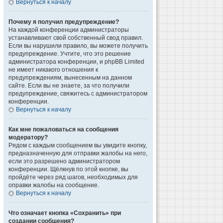
Вернуться к началу
Почему я получил предупреждение?
На каждой конференции администраторы
устанавливают свой собственный свод правил.
Если вы нарушили правило, вы можете получить
предупреждение. Учтите, что это решение
администратора конференции, и phpBB Limited
не имеет никакого отношения к
предупреждениям, вынесенным на данном
сайте. Если вы не знаете, за что получили
предупреждение, свяжитесь с администратором
конференции.
Вернуться к началу
Как мне пожаловаться на сообщения
модератору?
Рядом с каждым сообщением вы увидите кнопку,
предназначенную для отправки жалобы на него,
если это разрешено администратором
конференции. Щёлкнув по этой кнопке, вы
пройдёте через ряд шагов, необходимых для
оправки жалобы на сообщение.
Вернуться к началу
Что означает кнопка «Сохранить» при
создании сообщения?