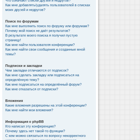
Что означают списки друзей и недругов?
Как мне добавлять/удалять пользователей в списках
моих друзей и недругов?
Поиск по форумам
Как мне выполнить поиск по форуму или форумам?
Почему мой поиск не даёт результатов?
В результате моего поиска я получил пустую
страницу!
Как мне найти пользователя конференции?
Как мне найти свои сообщения и созданные мной
темы?
Подписки и закладки
Чем закладки отличаются от подписок?
Как мне сделать закладку или подписаться на
определённую тему?
Как мне подписаться на определённый форум?
Как мне отказаться от подписки?
Вложения
Какие вложения разрешены на этой конференции?
Как мне найти мои вложения?
Информация о phpBB
Кто написал эту конференцию?
Почему здесь нет такой-то функции?
С кем можно связаться по вопросу некорректного