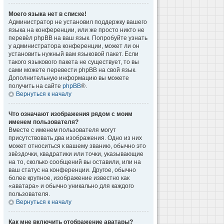
Моего языка нет в списке!
Администратор не установил поддержку вашего
языка на конференции, или же просто никто не
перевёл phpBB на ваш язык. Попробуйте узнать
у администратора конференции, может ли он
установить нужный вам языковой пакет. Если
такого языкового пакета не существует, то вы
сами можете перевести phpBB на свой язык.
Дополнительную информацию вы можете
получить на сайте
phpBB
®.
Вернуться к началу
Что означают изображения рядом с моим
именем пользователя?
Вместе с именем пользователя могут
присутствовать два изображения. Одно из них
может относиться к вашему званию, обычно это
звёздочки, квадратики или точки, указывающие
на то, сколько сообщений вы оставили, или на
ваш статус на конференции. Другое, обычно
более крупное, изображение известно как
«аватара» и обычно уникально для каждого
пользователя.
Вернуться к началу
Как мне включить отображение аватары?