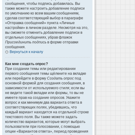
сообщения, чтобы подпись добавилась. Вы
также можете настроить добавление подписи
по умолчанию ко всем вашим сообщениям,
сделав соответствующий выбор в параграфе
«Отправка сообщений» пункта «Личные
настройки» в личном разделе. Несмотря на это,
вы сможете отменить добавление подписи в
отдельных сообщениях, убрав флажок
Присоединить подпись
в форме отправки
сообщения.
Вернуться к началу
Как мне создать опрос?
При создании темы или редактировании
первого сообщения темы щёлкните на вкладке
или перейдите в форму
Создать опрос
под
основной формой для создания сообщения, в
зависимости от используемого стиля; если вы
не видите такой вкладки или формы, то вы не
имеете прав на создание опросов. Укажите
вопрос и как минимум два варианта ответа в
соответствующих полях, убедившись, что
каждый вариант находится на отдельной строке
текстового поля. Вы также можете задать
количество вариантов, которые могут выбрать
пользователи при голосовании, с помощью
опции «Вариантов ответа», период проведения