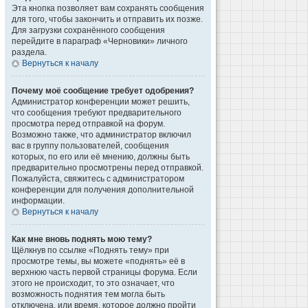
Эта кнопка позволяет вам сохранять сообщения
для того, чтобы закончить и отправить их позже.
Для загрузки сохранённого сообщения
перейдите в параграф «Черновики» личного
раздела.
Вернуться к началу
Почему моё сообщение требует одобрения?
Администратор конференции может решить,
что сообщения требуют предварительного
просмотра перед отправкой на форум.
Возможно также, что администратор включил
вас в группу пользователей, сообщения
которых, по его или её мнению, должны быть
предварительно просмотрены перед отправкой.
Пожалуйста, свяжитесь с администратором
конференции для получения дополнительной
информации.
Вернуться к началу
Как мне вновь поднять мою тему?
Щёлкнув по ссылке «Поднять тему» при
просмотре темы, вы можете «поднять» её в
верхнюю часть первой страницы форума. Если
этого не происходит, то это означает, что
возможность поднятия тем могла быть
отключена, или время, которое должно пройти