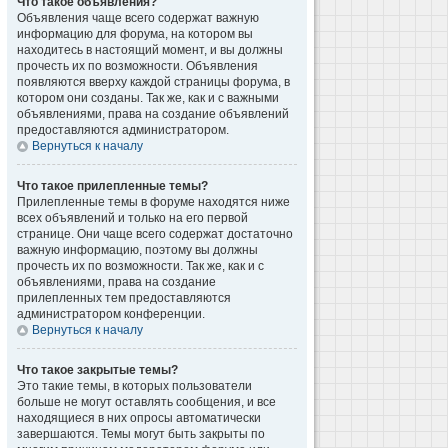
Что такое объявления?
Объявления чаще всего содержат важную
информацию для форума, на котором вы
находитесь в настоящий момент, и вы должны
прочесть их по возможности. Объявления
появляются вверху каждой страницы форума, в
котором они созданы. Так же, как и с важными
объявлениями, права на создание объявлений
предоставляются администратором.
Вернуться к началу
Что такое прилепленные темы?
Прилепленные темы в форуме находятся ниже
всех объявлений и только на его первой
странице. Они чаще всего содержат достаточно
важную информацию, поэтому вы должны
прочесть их по возможности. Так же, как и с
объявлениями, права на создание
прилепленных тем предоставляются
администратором конференции.
Вернуться к началу
Что такое закрытые темы?
Это такие темы, в которых пользователи
больше не могут оставлять сообщения, и все
находящиеся в них опросы автоматически
завершаются. Темы могут быть закрыты по