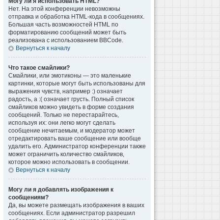
Могу ли я использовать HTML?
Нет. На этой конференции невозможны
отправка и обработка HTML-кода в сообщениях.
Большая часть возможностей HTML по
форматированию сообщений может быть
реализована с использованием BBCode.
Вернуться к началу
Что такое смайлики?
Смайлики, или эмотиконы — это маленькие
картинки, которые могут быть использованы для
выражения чувств, например :) означает
радость, а :( означает грусть. Полный список
смайликов можно увидеть в форме создания
сообщений. Только не перестарайтесь,
используя их: они легко могут сделать
сообщение нечитаемым, и модератор может
отредактировать ваше сообщение или вообще
удалить его. Администратор конференции также
может ограничить количество смайликов,
которое можно использовать в сообщении.
Вернуться к началу
Могу ли я добавлять изображения к
сообщениям?
Да, вы можете размещать изображения в ваших
сообщениях. Если администратор разрешил