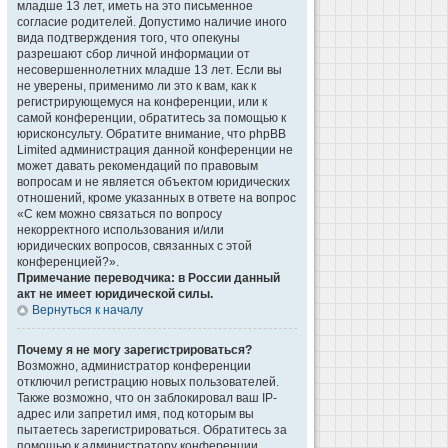
младше 13 лет, иметь на это письменное
согласие родителей. Допустимо наличие иного
вида подтверждения того, что опекуны
разрешают сбор личной информации от
несовершеннолетних младше 13 лет. Если вы
не уверены, применимо ли это к вам, как к
регистрирующемуся на конференции, или к
самой конференции, обратитесь за помощью к
юрисконсульту. Обратите внимание, что phpBB
Limited администрация данной конференции не
может давать рекомендаций по правовым
вопросам и не является объектом юридических
отношений, кроме указанных в ответе на вопрос
«С кем можно связаться по вопросу
некорректного использования и/или
юридических вопросов, связанных с этой
конференцией?».
Примечание переводчика: в России данный
акт не имеет юридической силы.
Вернуться к началу
Почему я не могу зарегистрироваться?
Возможно, администратор конференции
отключил регистрацию новых пользователей.
Также возможно, что он заблокировал ваш IP-
адрес или запретил имя, под которым вы
пытаетесь зарегистрироваться. Обратитесь за
помощью к администратору конференции.