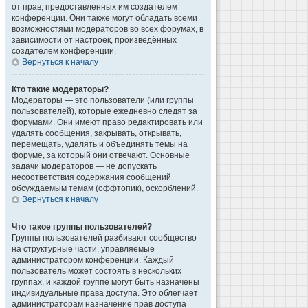
от прав, предоставленных им создателем
конференции. Они также могут обладать всеми
возможностями модераторов во всех форумах, в
зависимости от настроек, произведённых
создателем конференции.
Вернуться к началу
Кто такие модераторы?
Модераторы — это пользователи (или группы
пользователей), которые ежедневно следят за
форумами. Они имеют право редактировать или
удалять сообщения, закрывать, открывать,
перемещать, удалять и объединять темы на
форуме, за который они отвечают. Основные
задачи модераторов — не допускать
несоответствия содержания сообщений
обсуждаемым темам (оффтопик), оскорблений.
Вернуться к началу
Что такое группы пользователей?
Группы пользователей разбивают сообщество
на структурные части, управляемые
администратором конференции. Каждый
пользователь может состоять в нескольких
группах, и каждой группе могут быть назначены
индивидуальные права доступа. Это облегчает
администраторам назначение прав доступа