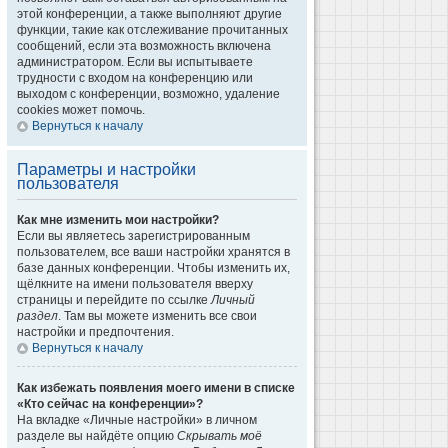
этой конференции, а также выполняют другие
функции, такие как отслеживание прочитанных
сообщений, если эта возможность включена
администратором. Если вы испытываете
трудности с входом на конференцию или
выходом с конференции, возможно, удаление
cookies может помочь.
Вернуться к началу
Параметры и настройки
пользователя
Как мне изменить мои настройки?
Если вы являетесь зарегистрированным
пользователем, все ваши настройки хранятся в
базе данных конференции. Чтобы изменить их,
щёлкните на имени пользователя вверху
страницы и перейдите по ссылке
Личный
раздел
. Там вы можете изменить все свои
настройки и предпочтения.
Вернуться к началу
Как избежать появления моего имени в списке
«Кто сейчас на конференции»?
На вкладке «Личные настройки» в личном
разделе вы найдёте опцию
Скрывать моё