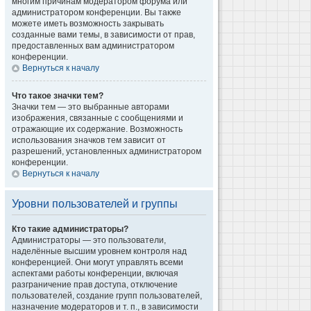
многим причинам модератором форума или
администратором конференции. Вы также
можете иметь возможность закрывать
созданные вами темы, в зависимости от прав,
предоставленных вам администратором
конференции.
Вернуться к началу
Что такое значки тем?
Значки тем — это выбранные авторами
изображения, связанные с сообщениями и
отражающие их содержание. Возможность
использования значков тем зависит от
разрешений, установленных администратором
конференции.
Вернуться к началу
Уровни пользователей и группы
Кто такие администраторы?
Администраторы — это пользователи,
наделённые высшим уровнем контроля над
конференцией. Они могут управлять всеми
аспектами работы конференции, включая
разграничение прав доступа, отключение
пользователей, создание групп пользователей,
назначение модераторов и т. п., в зависимости