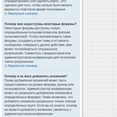
отредактировать или удалить опрос. Это
сделано для того, чтобы нельзя было менять
варианты ответов во время голосования.
Вернуться к началу
Почему мне недоступны некоторые форумы?
Некоторые форумы доступны только
определённым пользователям или группам
пользователей. Чтобы просматривать такие
форумы, создавать в них темы и оставлять
сообщения, совершать другие действия, вам
может потребоваться специальное
разрешение. Свяжитесь с модератором или
администратором конференции для получения
такого разрешения.
Вернуться к началу
Почему я не могу добавлять вложения?
Право добавления вложений может быть
предоставлено на уровне форума, группы или
пользователя. Администратор конференции
может не разрешить добавление вложений в
определённых форумах. Также возможно, что
добавлять вложения разрешено только членам
определённых групп. Если вы не знаете, почему
не можете добавлять вложения, свяжитесь с
администратором конференции.