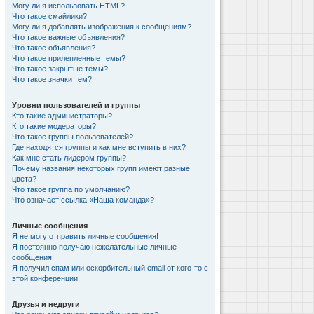
Могу ли я использовать HTML?
Что такое смайлики?
Могу ли я добавлять изображения к сообщениям?
Что такое важные объявления?
Что такое объявления?
Что такое прилепленные темы?
Что такое закрытые темы?
Что такое значки тем?
Уровни пользователей и группы
Кто такие администраторы?
Кто такие модераторы?
Что такое группы пользователей?
Где находятся группы и как мне вступить в них?
Как мне стать лидером группы?
Почему названия некоторых групп имеют разные
цвета?
Что такое группа по умолчанию?
Что означает ссылка «Наша команда»?
Личные сообщения
Я не могу отправить личные сообщения!
Я постоянно получаю нежелательные личные
сообщения!
Я получил спам или оскорбительный email от кого-то с
этой конференции!
Друзья и недруги