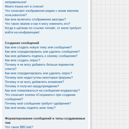
неправильное!
Моего языка нет в списке!
Что означают изображения рядом с моим именем
пользователя?
Как мне включить отображение аватары?
Что такое звание и как я могу изменить его?
Когда я щёлкаю по ссылке «email», от меня требуют
войти на конференцию!
Создание сообщений
Как мне создать новую тему или сообщение?
Как мне отредактировать или удалить сообщение?
Как мне добавить подпись к своему сообщению?
Как мне создать опрос?
Почему я не могу добавить больше вариантов
ответа?
Как мне отредактировать или удалить опрос?
Почему мне недоступны некоторые форумы?
Почему я не могу добавлять вложения?
Почему я получил предупреждение?
Как мне пожаловаться на сообщения модератору?
Что означает кнопка «Сохранить» при создании
сообщения?
Почему моё сообщение требует одобрения?
Как мне вновь поднять мою тему?
Форматирование сообщений и типы создаваемых
тем
Что такое BBCode?