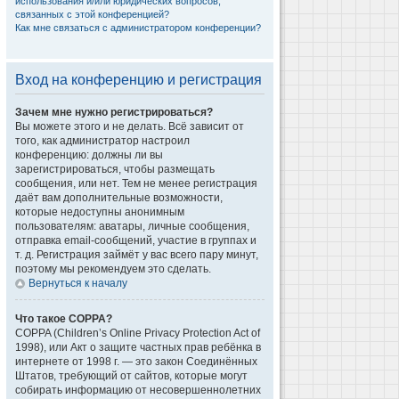
использования и/или юридических вопросов,
связанных с этой конференцией?
Как мне связаться с администратором конференции?
Вход на конференцию и регистрация
Зачем мне нужно регистрироваться?
Вы можете этого и не делать. Всё зависит от
того, как администратор настроил
конференцию: должны ли вы
зарегистрироваться, чтобы размещать
сообщения, или нет. Тем не менее регистрация
даёт вам дополнительные возможности,
которые недоступны анонимным
пользователям: аватары, личные сообщения,
отправка email-сообщений, участие в группах и
т. д. Регистрация займёт у вас всего пару минут,
поэтому мы рекомендуем это сделать.
Вернуться к началу
Что такое COPPA?
COPPA (Children’s Online Privacy Protection Act of
1998), или Акт о защите частных прав ребёнка в
интернете от 1998 г. — это закон Соединённых
Штатов, требующий от сайтов, которые могут
собирать информацию от несовершеннолетних