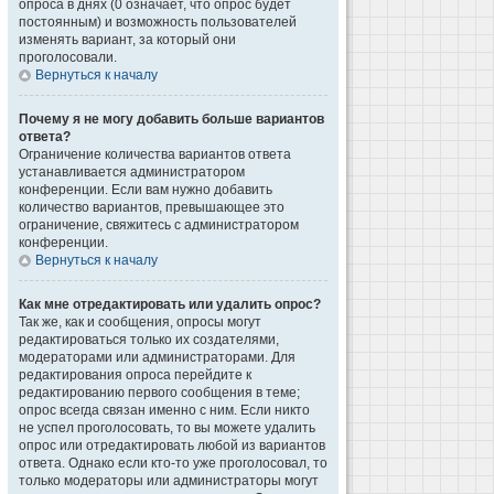
опроса в днях (0 означает, что опрос будет
постоянным) и возможность пользователей
изменять вариант, за который они
проголосовали.
Вернуться к началу
Почему я не могу добавить больше вариантов
ответа?
Ограничение количества вариантов ответа
устанавливается администратором
конференции. Если вам нужно добавить
количество вариантов, превышающее это
ограничение, свяжитесь с администратором
конференции.
Вернуться к началу
Как мне отредактировать или удалить опрос?
Так же, как и сообщения, опросы могут
редактироваться только их создателями,
модераторами или администраторами. Для
редактирования опроса перейдите к
редактированию первого сообщения в теме;
опрос всегда связан именно с ним. Если никто
не успел проголосовать, то вы можете удалить
опрос или отредактировать любой из вариантов
ответа. Однако если кто-то уже проголосовал, то
только модераторы или администраторы могут