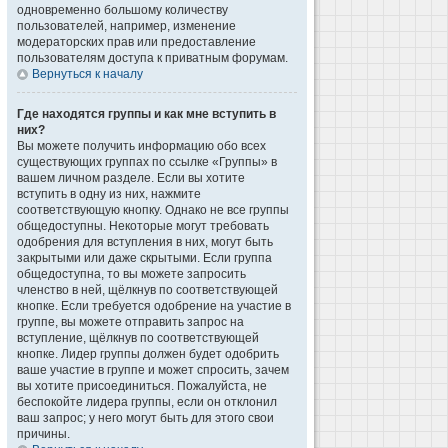
одновременно большому количеству
пользователей, например, изменение
модераторских прав или предоставление
пользователям доступа к приватным форумам.
Вернуться к началу
Где находятся группы и как мне вступить в
них?
Вы можете получить информацию обо всех
существующих группах по ссылке «Группы» в
вашем личном разделе. Если вы хотите
вступить в одну из них, нажмите
соответствующую кнопку. Однако не все группы
общедоступны. Некоторые могут требовать
одобрения для вступления в них, могут быть
закрытыми или даже скрытыми. Если группа
общедоступна, то вы можете запросить
членство в ней, щёлкнув по соответствующей
кнопке. Если требуется одобрение на участие в
группе, вы можете отправить запрос на
вступление, щёлкнув по соответствующей
кнопке. Лидер группы должен будет одобрить
ваше участие в группе и может спросить, зачем
вы хотите присоединиться. Пожалуйста, не
беспокойте лидера группы, если он отклонил
ваш запрос; у него могут быть для этого свои
причины.