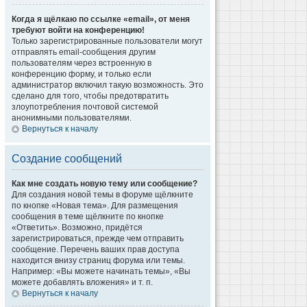
Когда я щёлкаю по ссылке «email», от меня
требуют войти на конференцию!
Только зарегистрированные пользователи могут
отправлять email-сообщения другим
пользователям через встроенную в
конференцию форму, и только если
администратор включил такую возможность. Это
сделано для того, чтобы предотвратить
злоупотребления почтовой системой
анонимными пользователями.
Вернуться к началу
Создание сообщений
Как мне создать новую тему или сообщение?
Для создания новой темы в форуме щёлкните
по кнопке «Новая тема». Для размещения
сообщения в теме щёлкните по кнопке
«Ответить». Возможно, придётся
зарегистрироваться, прежде чем отправить
сообщение. Перечень ваших прав доступа
находится внизу страниц форума или темы.
Например: «Вы можете начинать темы», «Вы
можете добавлять вложения» и т. п.
Вернуться к началу