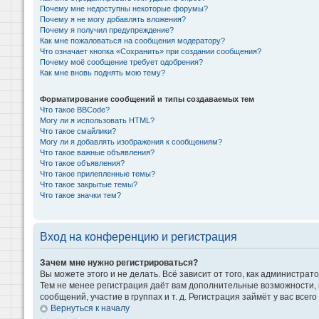
Почему мне недоступны некоторые форумы?
Почему я не могу добавлять вложения?
Почему я получил предупреждение?
Как мне пожаловаться на сообщения модератору?
Что означает кнопка «Сохранить» при создании сообщения?
Почему моё сообщение требует одобрения?
Как мне вновь поднять мою тему?
Форматирование сообщений и типы создаваемых тем
Что такое BBCode?
Могу ли я использовать HTML?
Что такое смайлики?
Могу ли я добавлять изображения к сообщениям?
Что такое важные объявления?
Что такое объявления?
Что такое прилепленные темы?
Что такое закрытые темы?
Что такое значки тем?
Вход на конференцию и регистрация
Зачем мне нужно регистрироваться?
Вы можете этого и не делать. Всё зависит от того, как администр
Тем не менее регистрация даёт вам дополнительные возможности,
сообщений, участие в группах и т. д. Регистрация займёт у вас всег
Вернуться к началу