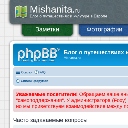
Mishanita.
ru
Блог о путешествиях и культуре в Европе
Заметки
Фотографии
Блог о путешествиях 
Mishanita.ru
Ссылки
FAQ
Список форумов
Уважаемые посетители!
Обращаем ваше вним
"самоподдержания". У администратора (Foxy)
но мы приветствуем взаимодействие между 
Часто задаваемые вопросы