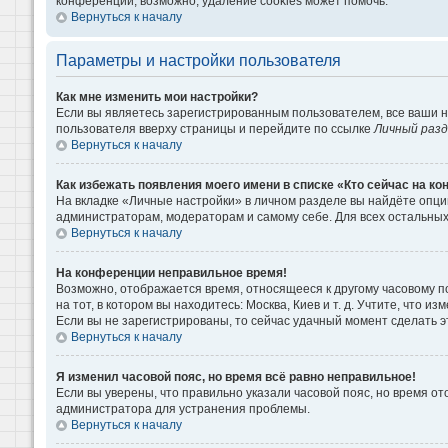
конференции, возможно, удаление cookies может помочь.
Вернуться к началу
Параметры и настройки пользователя
Как мне изменить мои настройки?
Если вы являетесь зарегистрированным пользователем, все ваши н
пользователя вверху страницы и перейдите по ссылке
Личный раз
Вернуться к началу
Как избежать появления моего имени в списке «Кто сейчас на к
На вкладке «Личные настройки» в личном разделе вы найдёте опц
администраторам, модераторам и самому себе. Для всех остальны
Вернуться к началу
На конференции неправильное время!
Возможно, отображается время, относящееся к другому часовому поя
на тот, в котором вы находитесь: Москва, Киев и т. д. Учтите, что 
Если вы не зарегистрированы, то сейчас удачный момент сделать э
Вернуться к началу
Я изменил часовой пояс, но время всё равно неправильное!
Если вы уверены, что правильно указали часовой пояс, но время о
администратора для устранения проблемы.
Вернуться к началу