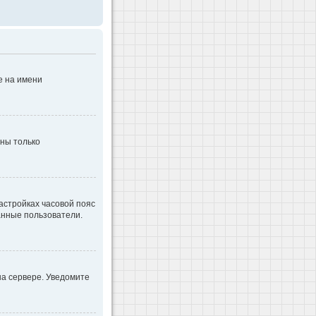
е на имени
дны только
настройках часовой пояс
ванные пользователи.
на сервере. Уведомите