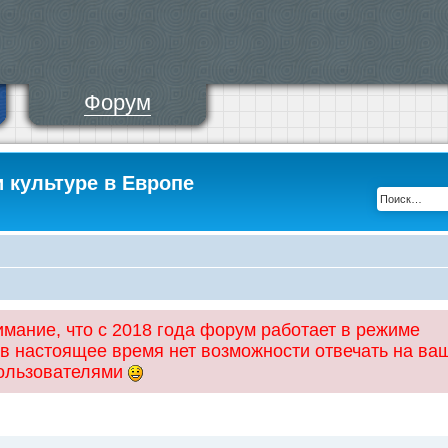
Форум
и культуре в Европе
ание, что с 2018 года форум работает в режиме
 в настоящее время нет возможности отвечать на ва
пользователями