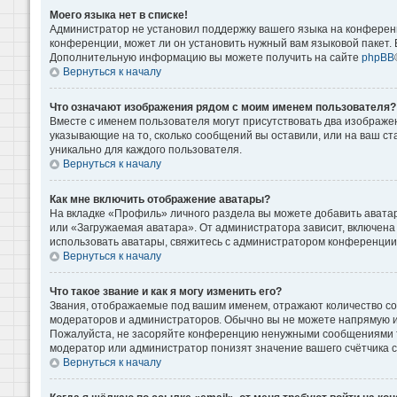
Моего языка нет в списке!
Администратор не установил поддержку вашего языка на конференц
конференции, может ли он установить нужный вам языковой пакет. Е
Дополнительную информацию вы можете получить на сайте
phpBB
Вернуться к началу
Что означают изображения рядом с моим именем пользователя?
Вместе с именем пользователя могут присутствовать два изображени
указывающие на то, сколько сообщений вы оставили, или на ваш ст
уникально для каждого пользователя.
Вернуться к началу
Как мне включить отображение аватары?
На вкладке «Профиль» личного раздела вы можете добавить аватар
или «Загружаемая аватара». От администратора зависит, включена 
использовать аватары, свяжитесь с администратором конференции
Вернуться к началу
Что такое звание и как я могу изменить его?
Звания, отображаемые под вашим именем, отражают количество с
модераторов и администраторов. Обычно вы не можете напрямую и
Пожалуйста, не засоряйте конференцию ненужными сообщениями то
модератор или администратор понизят значение вашего счётчика 
Вернуться к началу