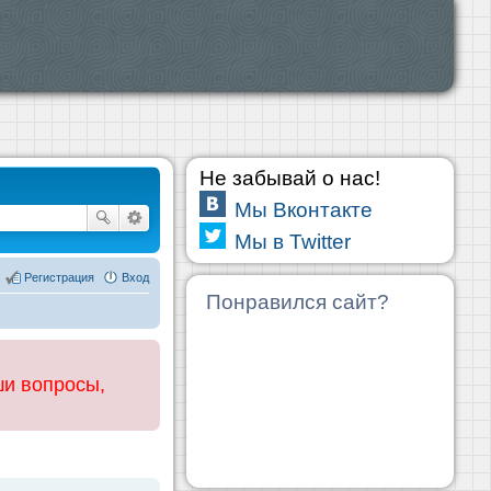
Не забывай о нас!
Мы Вконтакте
Мы в Twitter
Регистрация
Вход
Понравился сайт?
ши вопросы,