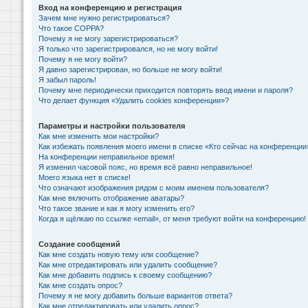
Вход на конференцию и регистрация
Зачем мне нужно регистрироваться?
Что такое COPPA?
Почему я не могу зарегистрироваться?
Я только что зарегистрировался, но не могу войти!
Почему я не могу войти?
Я давно зарегистрирован, но больше не могу войти!
Я забыл пароль!
Почему мне периодически приходится повторять ввод имени и пароля?
Что делает функция «Удалить cookies конференции»?
Параметры и настройки пользователя
Как мне изменить мои настройки?
Как избежать появления моего имени в списке «Кто сейчас на конференции
На конференции неправильное время!
Я изменил часовой пояс, но время всё равно неправильное!
Моего языка нет в списке!
Что означают изображения рядом с моим именем пользователя?
Как мне включить отображение аватары?
Что такое звание и как я могу изменить его?
Когда я щёлкаю по ссылке «email», от меня требуют войти на конференцию!
Создание сообщений
Как мне создать новую тему или сообщение?
Как мне отредактировать или удалить сообщение?
Как мне добавить подпись к своему сообщению?
Как мне создать опрос?
Почему я не могу добавить больше вариантов ответа?
Как мне отредактировать или удалить опрос?