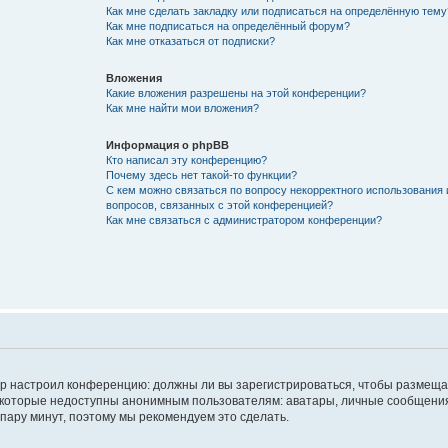
Как мне сделать закладку или подписаться на определённую тему
Как мне подписаться на определённый форум?
Как мне отказаться от подписки?
Вложения
Какие вложения разрешены на этой конференции?
Как мне найти мои вложения?
Информация о phpBB
Кто написал эту конференцию?
Почему здесь нет такой-то функции?
С кем можно связаться по вопросу некорректного использования 
вопросов, связанных с этой конференцией?
Как мне связаться с администратором конференции?
атор настроил конференцию: должны ли вы зарегистрироваться, чтобы размеща
 которые недоступны анонимным пользователям: аватары, личные сообщения,
о пару минут, поэтому мы рекомендуем это сделать.