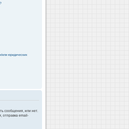
?
и/или юридических
ть сообщения, или нет.
 отправка email-