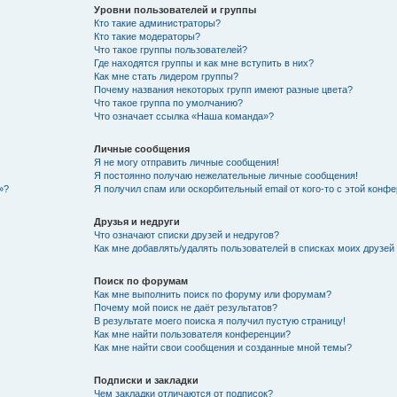
Уровни пользователей и группы
Кто такие администраторы?
Кто такие модераторы?
Что такое группы пользователей?
Где находятся группы и как мне вступить в них?
Как мне стать лидером группы?
Почему названия некоторых групп имеют разные цвета?
Что такое группа по умолчанию?
Что означает ссылка «Наша команда»?
Личные сообщения
Я не могу отправить личные сообщения!
Я постоянно получаю нежелательные личные сообщения!
»?
Я получил спам или оскорбительный email от кого-то с этой конфе
Друзья и недруги
Что означают списки друзей и недругов?
Как мне добавлять/удалять пользователей в списках моих друзей
Поиск по форумам
Как мне выполнить поиск по форуму или форумам?
Почему мой поиск не даёт результатов?
В результате моего поиска я получил пустую страницу!
Как мне найти пользователя конференции?
Как мне найти свои сообщения и созданные мной темы?
Подписки и закладки
Чем закладки отличаются от подписок?