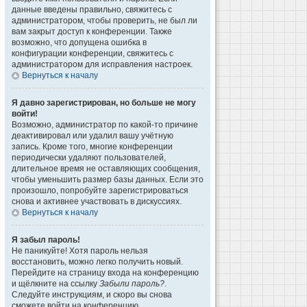
данные введены правильно, свяжитесь с
администратором, чтобы проверить, не был ли
вам закрыт доступ к конференции. Также
возможно, что допущена ошибка в
конфигурации конференции, свяжитесь с
администратором для исправления настроек.
Вернуться к началу
Я давно зарегистрирован, но больше не могу
войти!
Возможно, администратор по какой-то причине
деактивировал или удалил вашу учётную
запись. Кроме того, многие конференции
периодически удаляют пользователей,
длительное время не оставляющих сообщения,
чтобы уменьшить размер базы данных. Если это
произошло, попробуйте зарегистрироваться
снова и активнее участвовать в дискуссиях.
Вернуться к началу
Я забыл пароль!
Не паникуйте! Хотя пароль нельзя
восстановить, можно легко получить новый.
Перейдите на страницу входа на конференцию
и щёлкните на ссылку
Забыли пароль?
.
Следуйте инструкциям, и скоро вы снова
сможете войти на конференцию.