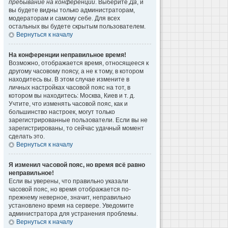
пребывание на конференции
. Выберите
Да
, и
вы будете видны только администраторам,
модераторам и самому себе. Для всех
остальных вы будете скрытым пользователем.
Вернуться к началу
На конференции неправильное время!
Возможно, отображается время, относящееся к
другому часовому поясу, а не к тому, в котором
находитесь вы. В этом случае измените в
личных настройках часовой пояс на тот, в
котором вы находитесь: Москва, Киев и т. д.
Учтите, что изменять часовой пояс, как и
большинство настроек, могут только
зарегистрированные пользователи. Если вы не
зарегистрированы, то сейчас удачный момент
сделать это.
Вернуться к началу
Я изменил часовой пояс, но время всё равно
неправильное!
Если вы уверены, что правильно указали
часовой пояс, но время отображается по-
прежнему неверное, значит, неправильно
установлено время на сервере. Уведомите
администратора для устранения проблемы.
Вернуться к началу