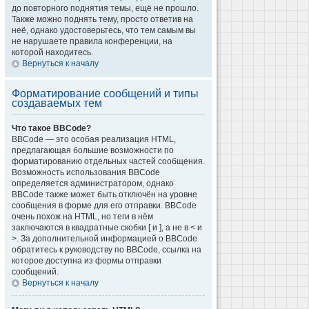
до повторного поднятия темы, ещё не прошло.
Также можно поднять тему, просто ответив на
неё, однако удостоверьтесь, что тем самым вы
не нарушаете правила конференции, на
которой находитесь.
Вернуться к началу
Форматирование сообщений и типы
создаваемых тем
Что такое BBCode?
BBCode — это особая реализация HTML,
предлагающая большие возможности по
форматированию отдельных частей сообщения.
Возможность использования BBCode
определяется администратором, однако
BBCode также может быть отключён на уровне
сообщения в форме для его отправки. BBCode
очень похож на HTML, но теги в нём
заключаются в квадратные скобки [ и ], а не в < и
>. За дополнительной информацией о BBCode
обратитесь к руководству по BBCode, ссылка на
которое доступна из формы отправки
сообщений.
Вернуться к началу