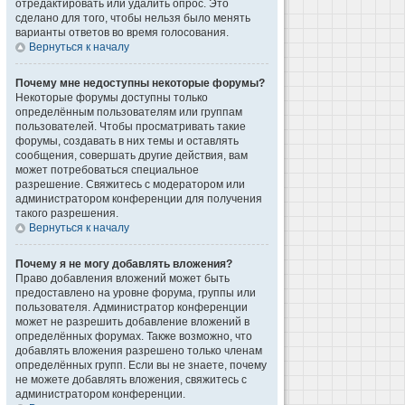
отредактировать или удалить опрос. Это
сделано для того, чтобы нельзя было менять
варианты ответов во время голосования.
Вернуться к началу
Почему мне недоступны некоторые форумы?
Некоторые форумы доступны только
определённым пользователям или группам
пользователей. Чтобы просматривать такие
форумы, создавать в них темы и оставлять
сообщения, совершать другие действия, вам
может потребоваться специальное
разрешение. Свяжитесь с модератором или
администратором конференции для получения
такого разрешения.
Вернуться к началу
Почему я не могу добавлять вложения?
Право добавления вложений может быть
предоставлено на уровне форума, группы или
пользователя. Администратор конференции
может не разрешить добавление вложений в
определённых форумах. Также возможно, что
добавлять вложения разрешено только членам
определённых групп. Если вы не знаете, почему
не можете добавлять вложения, свяжитесь с
администратором конференции.