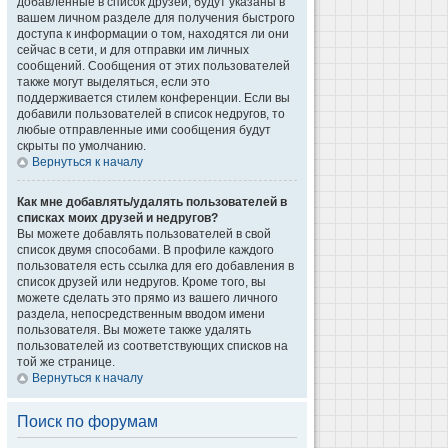
добавленные в список друзей, будут указаны в
вашем личном разделе для получения быстрого
доступа к информации о том, находятся ли они
сейчас в сети, и для отправки им личных
сообщений. Сообщения от этих пользователей
также могут выделяться, если это
поддерживается стилем конференции. Если вы
добавили пользователей в список недругов, то
любые отправленные ими сообщения будут
скрыты по умолчанию.
Вернуться к началу
Как мне добавлять/удалять пользователей в
списках моих друзей и недругов?
Вы можете добавлять пользователей в свой
список двумя способами. В профиле каждого
пользователя есть ссылка для его добавления в
список друзей или недругов. Кроме того, вы
можете сделать это прямо из вашего личного
раздела, непосредственным вводом имени
пользователя. Вы можете также удалять
пользователей из соответствующих списков на
той же странице.
Вернуться к началу
Поиск по форумам