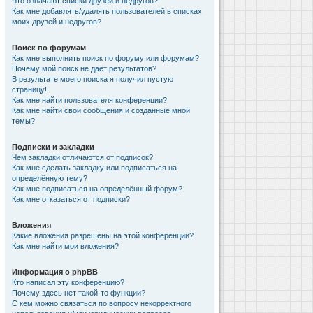
Что означают списки друзей и недругов?
Как мне добавлять/удалять пользователей в списках
моих друзей и недругов?
Поиск по форумам
Как мне выполнить поиск по форуму или форумам?
Почему мой поиск не даёт результатов?
В результате моего поиска я получил пустую
страницу!
Как мне найти пользователя конференции?
Как мне найти свои сообщения и созданные мной
темы?
Подписки и закладки
Чем закладки отличаются от подписок?
Как мне сделать закладку или подписаться на
определённую тему?
Как мне подписаться на определённый форум?
Как мне отказаться от подписки?
Вложения
Какие вложения разрешены на этой конференции?
Как мне найти мои вложения?
Информация о phpBB
Кто написал эту конференцию?
Почему здесь нет такой-то функции?
С кем можно связаться по вопросу некорректного