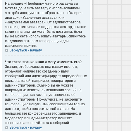
На вкладке «Профиль» личного раздела вы
можете добавить аватару с использованием
четырёх инструментов: «Граватар», «Галерея
аватар», «Удалённая аватара» или
«Загружаемая аватара». От администратора
зависит, включена ли поддержка аватар, а также
какие типы аватар могут быть доступны. Если
вы не можете использовать аватары, свяжитесь
с администратором конференции для
выяснения причин.
Вернуться к началу
Что такое звание и как я могу изменить его?
Звания, отображаемые под вашим именем,
отражают количество созданных вами
сообщений или идентифицируют определённых
пользователей: например, модераторов и
администраторов. Обычно вы не можете
напрямую изменять наименования званий на
конференции, так как они установлены её
администратором. Пожалуйста, не засоряйте
конференцию ненужными сообщениями только
для того, чтобы повысить своё звание. На
большинстве конференций это запрещено, и
модератор или администратор понизят
значение вашего счётчика сообщений.
Вернуться к началу