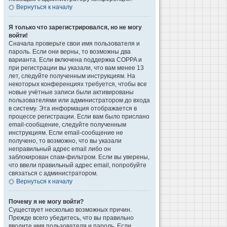
Вернуться к началу
Я только что зарегистрировался, но не могу
войти!
Сначала проверьте свои имя пользователя и
пароль. Если они верны, то возможны два
варианта. Если включена поддержка COPPA и
при регистрации вы указали, что вам менее 13
лет, следуйте полученным инструкциям. На
некоторых конференциях требуется, чтобы все
новые учётные записи были активированы
пользователями или администратором до входа
в систему. Эта информация отображается в
процессе регистрации. Если вам было прислано
email-сообщение, следуйте полученным
инструкциям. Если email-сообщение не
получено, то возможно, что вы указали
неправильный адрес email либо он
заблокирован спам-фильтром. Если вы уверены,
что ввели правильный адрес email, попробуйте
связаться с администратором.
Вернуться к началу
Почему я не могу войти?
Существует несколько возможных причин.
Прежде всего убедитесь, что вы правильно
вводите имя пользователя и пароль. Если