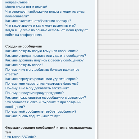
неправильное!
Моего языка нет в списке!
Что означают изображения рядом с моим именем
пользователя?
Как мне включить отображение аватары?
Что такое звание и как я могу изменить его?
Когда я щёлкаю по ссылке «email», от меня требуют
войти на конференцию!
Создание сообщений
Как мне создать новую тему или сообщение?
Как мне отредактировать или удалить сообщение?
Как мне добавить подпись к своему сообщению?
Как мне создать опрос?
Почему я не могу добавить больше вариантов
ответа?
Как мне отредактировать или удалить опрос?
Почему мне недоступны некоторые форумы?
Почему я не могу добавлять вложения?
Почему я получил предупреждение?
Как мне пожаловаться на сообщения модератору?
Что означает кнопка «Сохранить» при создании
сообщения?
Почему моё сообщение требует одобрения?
Как мне вновь поднять мою тему?
Форматирование сообщений и типы создаваемых
тем
Что такое BBCode?