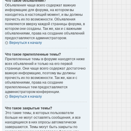
Что такое объявления?
Объявления чаще всего содержат важную
информацию для форума, на котором вы
находитесь в настоящий момент, и вы должны
прочесть их по возможности. Объявления
появляются вверху каждой страницы форума, в
котором они созданы. Так же, как и с важными
объявлениями, права на создание объявлений
предоставляются администратором.
Вернуться к началу
Что такое прилепленные темы?
Прилепленные темы в форуме находятся ниже
всех объявлений и только на его первой
странице. Они чаще всего содержат достаточно
важную информацию, поэтому вы должны
прочесть их по возможности. Так же, как и с
объявлениями, права на создание
прилепленных тем предоставляются
администратором конференции.
Вернуться к началу
Что такое закрытые темы?
Это такие темы, в которых пользователи
больше не могут оставлять сообщения, и все
находящиеся в них опросы автоматически
завершаются. Темы могут быть закрыты по