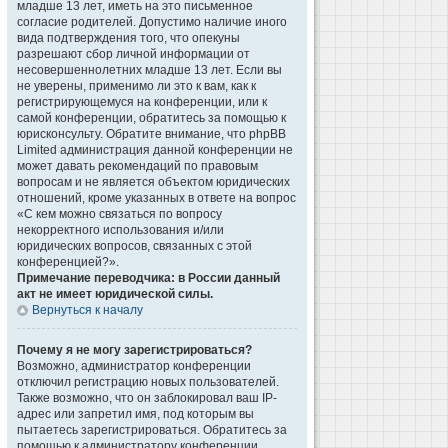
младше 13 лет, иметь на это письменное
согласие родителей. Допустимо наличие иного
вида подтверждения того, что опекуны
разрешают сбор личной информации от
несовершеннолетних младше 13 лет. Если вы
не уверены, применимо ли это к вам, как к
регистрирующемуся на конференции, или к
самой конференции, обратитесь за помощью к
юрисконсульту. Обратите внимание, что phpBB
Limited администрация данной конференции не
может давать рекомендаций по правовым
вопросам и не является объектом юридических
отношений, кроме указанных в ответе на вопрос
«С кем можно связаться по вопросу
некорректного использования и/или
юридических вопросов, связанных с этой
конференцией?».
Примечание переводчика: в России данный
акт не имеет юридической силы.
Вернуться к началу
Почему я не могу зарегистрироваться?
Возможно, администратор конференции
отключил регистрацию новых пользователей.
Также возможно, что он заблокировал ваш IP-
адрес или запретил имя, под которым вы
пытаетесь зарегистрироваться. Обратитесь за
помощью к администратору конференции.