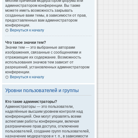
многим причинам модератором форума или
администратором конференции. Вы также
можете иметь возможность закрывать
созданные вами темы, в зависимости от прав,
предоставленных вам администратором
конференции.
Вернуться к началу
Что такое значки тем?
Значки тем — это выбранные авторами
изображения, связанные с сообщениями и
отражающие их содержание. Возможность
использования значков тем зависит от
разрешений, установленных администратором
конференции.
Вернуться к началу
Уровни пользователей и группы
Кто такие администраторы?
Администраторы — это пользователи,
наделённые высшим уровнем контроля над
конференцией. Они могут управлять всеми
аспектами работы конференции, включая
разграничение прав доступа, отключение
пользователей, создание групп пользователей,
назначение модераторов и т. п., в зависимости