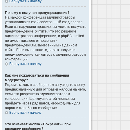
Вернуться к началу
Почему я получил предупреждение?
На каждой конференции администраторы
устанавливают свой собственный свод правил.
Если вы нарушили правило, вы можете получить
предупреждение. Учтите, что это решение
администратора конференции, и phpBB Limited
не имеет никакого отношения к
предупреждениям, вынесенным на данном
сайте. Если вы не знаете, за что получили
предупреждение, свяжитесь с администратором
конференции.
Вернуться к началу
Как мне пожаловаться на сообщения
модератору?
Рядом с каждым сообщением вы увидите кнопку,
предназначенную для отправки жалобы на него,
если это разрешено администратором
конференции. Щёлкнув по этой кнопке, вы
пройдёте через ряд шагов, необходимых для
оправки жалобы на сообщение.
Вернуться к началу
Что означает кнопка «Сохранить» при
создании сообщения?