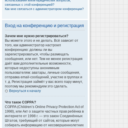
использования и/или юридических вопросов,
связанных с этой конференцией?
Как мне связаться с администратором конференции?
Вход на конференцию и регистрация
Зачем мне нужно регистрироваться?
Вы можете этого и не делать. Всё зависит от
того, как администратор настроил
конференцию: должны ли вы
зарегистрироваться, чтобы размещать
сообщения, или нет. Тем не менее регистрация
даёт вам дополнительные возможности,
которые недоступны анонимным
пользователям: аватары, личные сообщения,
отправка email-сообщений, участие в группах и
т. д. Регистрация займёт у вас всего пару минут,
поэтому мы рекомендуем это сделать.
Вернуться к началу
Что такое COPPA?
COPPA (Children’s Online Privacy Protection Act of
1998), или Акт о защите частных прав ребёнка в
интернете от 1998 г. — это закон Соединённых
Штатов, требующий от сайтов, которые могут
собирать информацию от несовершеннолетних