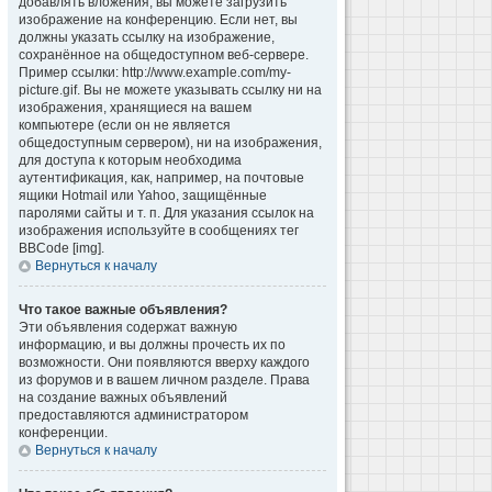
добавлять вложения, вы можете загрузить
изображение на конференцию. Если нет, вы
должны указать ссылку на изображение,
сохранённое на общедоступном веб-сервере.
Пример ссылки: http://www.example.com/my-
picture.gif. Вы не можете указывать ссылку ни на
изображения, хранящиеся на вашем
компьютере (если он не является
общедоступным сервером), ни на изображения,
для доступа к которым необходима
аутентификация, как, например, на почтовые
ящики Hotmail или Yahoo, защищённые
паролями сайты и т. п. Для указания ссылок на
изображения используйте в сообщениях тег
BBCode [img].
Вернуться к началу
Что такое важные объявления?
Эти объявления содержат важную
информацию, и вы должны прочесть их по
возможности. Они появляются вверху каждого
из форумов и в вашем личном разделе. Права
на создание важных объявлений
предоставляются администратором
конференции.
Вернуться к началу