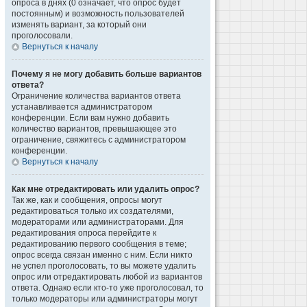
опроса в днях (0 означает, что опрос будет
постоянным) и возможность пользователей
изменять вариант, за который они
проголосовали.
Вернуться к началу
Почему я не могу добавить больше вариантов
ответа?
Ограничение количества вариантов ответа
устанавливается администратором
конференции. Если вам нужно добавить
количество вариантов, превышающее это
ограничение, свяжитесь с администратором
конференции.
Вернуться к началу
Как мне отредактировать или удалить опрос?
Так же, как и сообщения, опросы могут
редактироваться только их создателями,
модераторами или администраторами. Для
редактирования опроса перейдите к
редактированию первого сообщения в теме;
опрос всегда связан именно с ним. Если никто
не успел проголосовать, то вы можете удалить
опрос или отредактировать любой из вариантов
ответа. Однако если кто-то уже проголосовал, то
только модераторы или администраторы могут