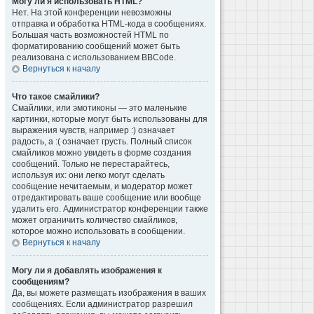
Могу ли я использовать HTML?
Нет. На этой конференции невозможны
отправка и обработка HTML-кода в сообщениях.
Большая часть возможностей HTML по
форматированию сообщений может быть
реализована с использованием BBCode.
Вернуться к началу
Что такое смайлики?
Смайлики, или эмотиконы — это маленькие
картинки, которые могут быть использованы для
выражения чувств, например :) означает
радость, а :( означает грусть. Полный список
смайликов можно увидеть в форме создания
сообщений. Только не перестарайтесь,
используя их: они легко могут сделать
сообщение нечитаемым, и модератор может
отредактировать ваше сообщение или вообще
удалить его. Администратор конференции также
может ограничить количество смайликов,
которое можно использовать в сообщении.
Вернуться к началу
Могу ли я добавлять изображения к
сообщениям?
Да, вы можете размещать изображения в ваших
сообщениях. Если администратор разрешил