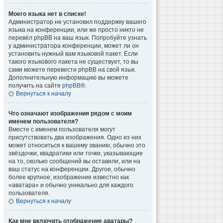
Моего языка нет в списке!
Администратор не установил поддержку вашего
языка на конференции, или же просто никто не
перевёл phpBB на ваш язык. Попробуйте узнать
у администратора конференции, может ли он
установить нужный вам языковой пакет. Если
такого языкового пакета не существует, то вы
сами можете перевести phpBB на свой язык.
Дополнительную информацию вы можете
получить на сайте
phpBB
®.
Вернуться к началу
Что означают изображения рядом с моим
именем пользователя?
Вместе с именем пользователя могут
присутствовать два изображения. Одно из них
может относиться к вашему званию, обычно это
звёздочки, квадратики или точки, указывающие
на то, сколько сообщений вы оставили, или на
ваш статус на конференции. Другое, обычно
более крупное, изображение известно как
«аватара» и обычно уникально для каждого
пользователя.
Вернуться к началу
Как мне включить отображение аватары?