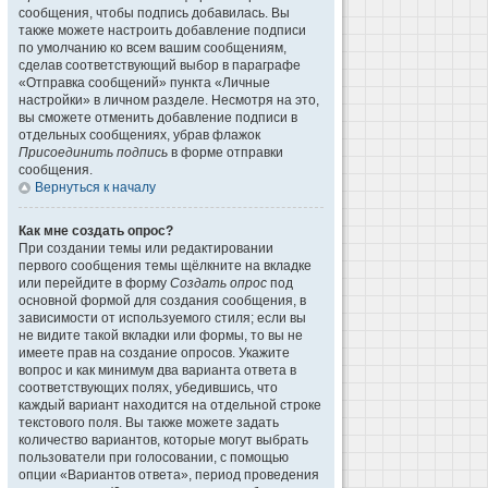
сообщения, чтобы подпись добавилась. Вы
также можете настроить добавление подписи
по умолчанию ко всем вашим сообщениям,
сделав соответствующий выбор в параграфе
«Отправка сообщений» пункта «Личные
настройки» в личном разделе. Несмотря на это,
вы сможете отменить добавление подписи в
отдельных сообщениях, убрав флажок
Присоединить подпись
в форме отправки
сообщения.
Вернуться к началу
Как мне создать опрос?
При создании темы или редактировании
первого сообщения темы щёлкните на вкладке
или перейдите в форму
Создать опрос
под
основной формой для создания сообщения, в
зависимости от используемого стиля; если вы
не видите такой вкладки или формы, то вы не
имеете прав на создание опросов. Укажите
вопрос и как минимум два варианта ответа в
соответствующих полях, убедившись, что
каждый вариант находится на отдельной строке
текстового поля. Вы также можете задать
количество вариантов, которые могут выбрать
пользователи при голосовании, с помощью
опции «Вариантов ответа», период проведения