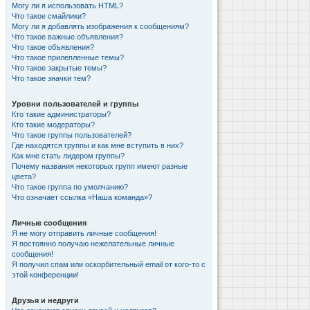
Могу ли я использовать HTML?
Что такое смайлики?
Могу ли я добавлять изображения к сообщениям?
Что такое важные объявления?
Что такое объявления?
Что такое прилепленные темы?
Что такое закрытые темы?
Что такое значки тем?
Уровни пользователей и группы
Кто такие администраторы?
Кто такие модераторы?
Что такое группы пользователей?
Где находятся группы и как мне вступить в них?
Как мне стать лидером группы?
Почему названия некоторых групп имеют разные
цвета?
Что такое группа по умолчанию?
Что означает ссылка «Наша команда»?
Личные сообщения
Я не могу отправить личные сообщения!
Я постоянно получаю нежелательные личные
сообщения!
Я получил спам или оскорбительный email от кого-то с
этой конференции!
Друзья и недруги