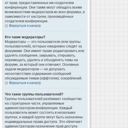
от прав, предоставленных им создателем
конференции. Они также могут обладать всеми
возможностями модераторов во всех форумах, в
зависимости от настроек, произведённых
создателем конференции.
Вернуться к началу
Кто такие модераторы?
Модераторы — это пользователи (или группы
пользователей), которые ежедневно следят за
форумами. Они имеют право редактировать или
удалять сообщения, закрывать, открывать,
перемещать, удалять и объединять темы на
форуме, за который они отвечают. Основные
задачи модераторов — не допускать
несоответствия содержания сообщений
обсуждаемым темам (оффтопик), оскорблений.
Вернуться к началу
Что такое группы пользователей?
Группы пользователей разбивают сообщество
на структурные части, управляемые
администратором конференции. Каждый
пользователь может состоять в нескольких
группах, и каждой группе могут быть назначены
индивидуальные права доступа. Это облегчает
администраторам назначение прав доступа