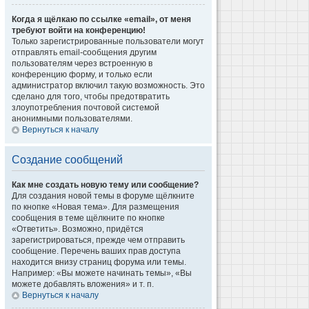
Когда я щёлкаю по ссылке «email», от меня
требуют войти на конференцию!
Только зарегистрированные пользователи могут
отправлять email-сообщения другим
пользователям через встроенную в
конференцию форму, и только если
администратор включил такую возможность. Это
сделано для того, чтобы предотвратить
злоупотребления почтовой системой
анонимными пользователями.
Вернуться к началу
Создание сообщений
Как мне создать новую тему или сообщение?
Для создания новой темы в форуме щёлкните
по кнопке «Новая тема». Для размещения
сообщения в теме щёлкните по кнопке
«Ответить». Возможно, придётся
зарегистрироваться, прежде чем отправить
сообщение. Перечень ваших прав доступа
находится внизу страниц форума или темы.
Например: «Вы можете начинать темы», «Вы
можете добавлять вложения» и т. п.
Вернуться к началу