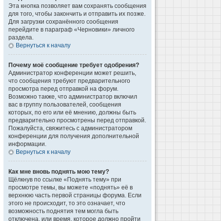
Эта кнопка позволяет вам сохранять сообщения
для того, чтобы закончить и отправить их позже.
Для загрузки сохранённого сообщения
перейдите в параграф «Черновики» личного
раздела.
Вернуться к началу
Почему моё сообщение требует одобрения?
Администратор конференции может решить,
что сообщения требуют предварительного
просмотра перед отправкой на форум.
Возможно также, что администратор включил
вас в группу пользователей, сообщения
которых, по его или её мнению, должны быть
предварительно просмотрены перед отправкой.
Пожалуйста, свяжитесь с администратором
конференции для получения дополнительной
информации.
Вернуться к началу
Как мне вновь поднять мою тему?
Щёлкнув по ссылке «Поднять тему» при
просмотре темы, вы можете «поднять» её в
верхнюю часть первой страницы форума. Если
этого не происходит, то это означает, что
возможность поднятия тем могла быть
отключена, или время, которое должно пройти