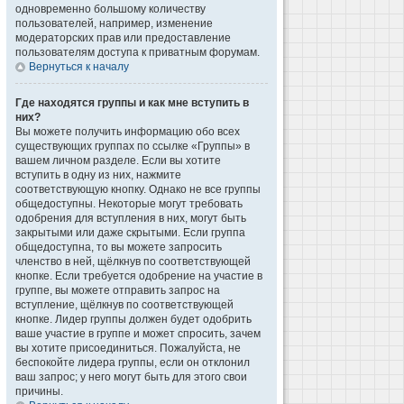
одновременно большому количеству
пользователей, например, изменение
модераторских прав или предоставление
пользователям доступа к приватным форумам.
Вернуться к началу
Где находятся группы и как мне вступить в
них?
Вы можете получить информацию обо всех
существующих группах по ссылке «Группы» в
вашем личном разделе. Если вы хотите
вступить в одну из них, нажмите
соответствующую кнопку. Однако не все группы
общедоступны. Некоторые могут требовать
одобрения для вступления в них, могут быть
закрытыми или даже скрытыми. Если группа
общедоступна, то вы можете запросить
членство в ней, щёлкнув по соответствующей
кнопке. Если требуется одобрение на участие в
группе, вы можете отправить запрос на
вступление, щёлкнув по соответствующей
кнопке. Лидер группы должен будет одобрить
ваше участие в группе и может спросить, зачем
вы хотите присоединиться. Пожалуйста, не
беспокойте лидера группы, если он отклонил
ваш запрос; у него могут быть для этого свои
причины.