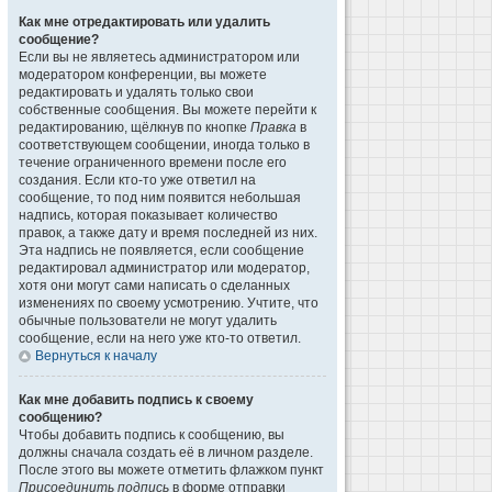
Как мне отредактировать или удалить
сообщение?
Если вы не являетесь администратором или
модератором конференции, вы можете
редактировать и удалять только свои
собственные сообщения. Вы можете перейти к
редактированию, щёлкнув по кнопке
Правка
в
соответствующем сообщении, иногда только в
течение ограниченного времени после его
создания. Если кто-то уже ответил на
сообщение, то под ним появится небольшая
надпись, которая показывает количество
правок, а также дату и время последней из них.
Эта надпись не появляется, если сообщение
редактировал администратор или модератор,
хотя они могут сами написать о сделанных
изменениях по своему усмотрению. Учтите, что
обычные пользователи не могут удалить
сообщение, если на него уже кто-то ответил.
Вернуться к началу
Как мне добавить подпись к своему
сообщению?
Чтобы добавить подпись к сообщению, вы
должны сначала создать её в личном разделе.
После этого вы можете отметить флажком пункт
Присоединить подпись
в форме отправки