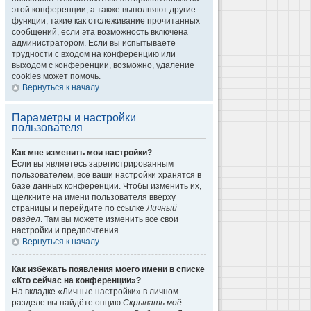
этой конференции, а также выполняют другие
функции, такие как отслеживание прочитанных
сообщений, если эта возможность включена
администратором. Если вы испытываете
трудности с входом на конференцию или
выходом с конференции, возможно, удаление
cookies может помочь.
Вернуться к началу
Параметры и настройки
пользователя
Как мне изменить мои настройки?
Если вы являетесь зарегистрированным
пользователем, все ваши настройки хранятся в
базе данных конференции. Чтобы изменить их,
щёлкните на имени пользователя вверху
страницы и перейдите по ссылке
Личный
раздел
. Там вы можете изменить все свои
настройки и предпочтения.
Вернуться к началу
Как избежать появления моего имени в списке
«Кто сейчас на конференции»?
На вкладке «Личные настройки» в личном
разделе вы найдёте опцию
Скрывать моё