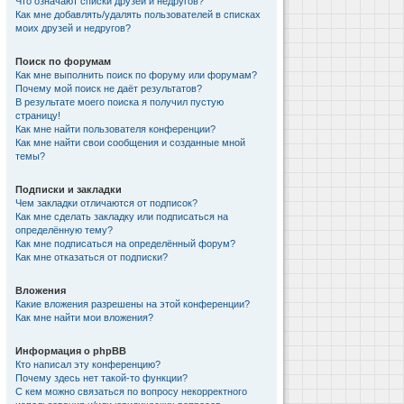
Что означают списки друзей и недругов?
Как мне добавлять/удалять пользователей в списках
моих друзей и недругов?
Поиск по форумам
Как мне выполнить поиск по форуму или форумам?
Почему мой поиск не даёт результатов?
В результате моего поиска я получил пустую
страницу!
Как мне найти пользователя конференции?
Как мне найти свои сообщения и созданные мной
темы?
Подписки и закладки
Чем закладки отличаются от подписок?
Как мне сделать закладку или подписаться на
определённую тему?
Как мне подписаться на определённый форум?
Как мне отказаться от подписки?
Вложения
Какие вложения разрешены на этой конференции?
Как мне найти мои вложения?
Информация о phpBB
Кто написал эту конференцию?
Почему здесь нет такой-то функции?
С кем можно связаться по вопросу некорректного