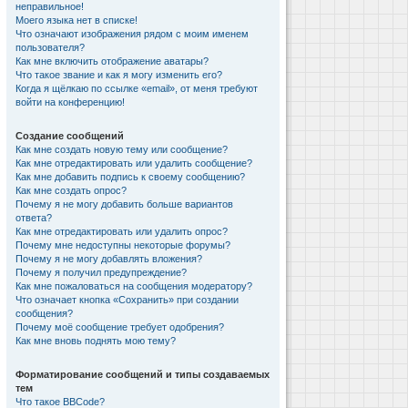
неправильное!
Моего языка нет в списке!
Что означают изображения рядом с моим именем
пользователя?
Как мне включить отображение аватары?
Что такое звание и как я могу изменить его?
Когда я щёлкаю по ссылке «email», от меня требуют
войти на конференцию!
Создание сообщений
Как мне создать новую тему или сообщение?
Как мне отредактировать или удалить сообщение?
Как мне добавить подпись к своему сообщению?
Как мне создать опрос?
Почему я не могу добавить больше вариантов
ответа?
Как мне отредактировать или удалить опрос?
Почему мне недоступны некоторые форумы?
Почему я не могу добавлять вложения?
Почему я получил предупреждение?
Как мне пожаловаться на сообщения модератору?
Что означает кнопка «Сохранить» при создании
сообщения?
Почему моё сообщение требует одобрения?
Как мне вновь поднять мою тему?
Форматирование сообщений и типы создаваемых
тем
Что такое BBCode?