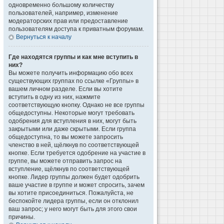
одновременно большому количеству
пользователей, например, изменение
модераторских прав или предоставление
пользователям доступа к приватным форумам.
Вернуться к началу
Где находятся группы и как мне вступить в
них?
Вы можете получить информацию обо всех
существующих группах по ссылке «Группы» в
вашем личном разделе. Если вы хотите
вступить в одну из них, нажмите
соответствующую кнопку. Однако не все группы
общедоступны. Некоторые могут требовать
одобрения для вступления в них, могут быть
закрытыми или даже скрытыми. Если группа
общедоступна, то вы можете запросить
членство в ней, щёлкнув по соответствующей
кнопке. Если требуется одобрение на участие в
группе, вы можете отправить запрос на
вступление, щёлкнув по соответствующей
кнопке. Лидер группы должен будет одобрить
ваше участие в группе и может спросить, зачем
вы хотите присоединиться. Пожалуйста, не
беспокойте лидера группы, если он отклонил
ваш запрос; у него могут быть для этого свои
причины.