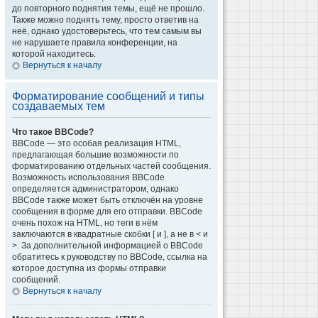
до повторного поднятия темы, ещё не прошло.
Также можно поднять тему, просто ответив на
неё, однако удостоверьтесь, что тем самым вы
не нарушаете правила конференции, на
которой находитесь.
Вернуться к началу
Форматирование сообщений и типы
создаваемых тем
Что такое BBCode?
BBCode — это особая реализация HTML,
предлагающая большие возможности по
форматированию отдельных частей сообщения.
Возможность использования BBCode
определяется администратором, однако
BBCode также может быть отключён на уровне
сообщения в форме для его отправки. BBCode
очень похож на HTML, но теги в нём
заключаются в квадратные скобки [ и ], а не в < и
>. За дополнительной информацией о BBCode
обратитесь к руководству по BBCode, ссылка на
которое доступна из формы отправки
сообщений.
Вернуться к началу