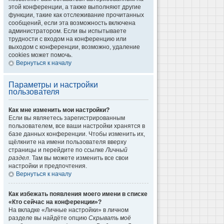
этой конференции, а также выполняют другие
функции, такие как отслеживание прочитанных
сообщений, если эта возможность включена
администратором. Если вы испытываете
трудности с входом на конференцию или
выходом с конференции, возможно, удаление
cookies может помочь.
Вернуться к началу
Параметры и настройки
пользователя
Как мне изменить мои настройки?
Если вы являетесь зарегистрированным
пользователем, все ваши настройки хранятся в
базе данных конференции. Чтобы изменить их,
щёлкните на имени пользователя вверху
страницы и перейдите по ссылке
Личный
раздел
. Там вы можете изменить все свои
настройки и предпочтения.
Вернуться к началу
Как избежать появления моего имени в списке
«Кто сейчас на конференции»?
На вкладке «Личные настройки» в личном
разделе вы найдёте опцию
Скрывать моё