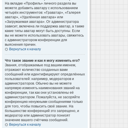
На вкладке «Профиль» личного раздела вы
можете добавить аватару с использованием
четырёх инструментов: «Граватар», «Галерея
аватар», «Удалённая аватара» или
«Загружаемая аватара». От администратора
зависит, включена ли поддержка аватар, а также
какие типы аватар могут быть доступны. Если
вы не можете использовать аватары, свяжитесь
с администратором конференции для
выяснения причин.
Вернуться к началу
Что такое звание и как я могу изменить его?
Звания, отображаемые под вашим именем,
отражают количество созданных вами
сообщений или идентифицируют определённых
пользователей: например, модераторов и
администраторов. Обычно вы не можете
напрямую изменять наименования званий на
конференции, так как они установлены её
администратором. Пожалуйста, не засоряйте
конференцию ненужными сообщениями только
для того, чтобы повысить своё звание. На
большинстве конференций это запрещено, и
модератор или администратор понизят
значение вашего счётчика сообщений.
Вернуться к началу