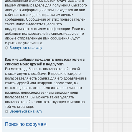
добавленные в список друзей, будут указаны в
вашем личном разделе для получения быстрого
доступа к информации о том, находятся ли они
сейчас в сети, и для отправки им личных
сообщений. Сообщения от этих пользователей
также могут выделяться, если это
поддерживается стилем конференции. Если вы
добавили пользователей в список недругов, то
любые отправленные ими сообщения будут
скрыты по умолчанию.
Вернуться к началу
Как мне добавлять/удалять пользователей в
списках моих друзей и недругов?
Вы можете добавлять пользователей в свой
список двумя способами. В профиле каждого
пользователя есть ссылка для его добавления в
список друзей или недругов. Кроме того, вы
можете сделать это прямо из вашего личного
раздела, непосредственным вводом имени
пользователя. Вы можете также удалять
пользователей из соответствующих списков на
той же странице.
Вернуться к началу
Поиск по форумам