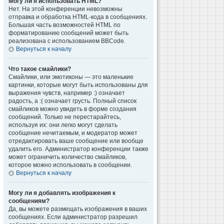
Могу ли я использовать HTML?
Нет. На этой конференции невозможны
отправка и обработка HTML-кода в сообщениях.
Большая часть возможностей HTML по
форматированию сообщений может быть
реализована с использованием BBCode.
Вернуться к началу
Что такое смайлики?
Смайлики, или эмотиконы — это маленькие
картинки, которые могут быть использованы для
выражения чувств, например :) означает
радость, а :( означает грусть. Полный список
смайликов можно увидеть в форме создания
сообщений. Только не перестарайтесь,
используя их: они легко могут сделать
сообщение нечитаемым, и модератор может
отредактировать ваше сообщение или вообще
удалить его. Администратор конференции также
может ограничить количество смайликов,
которое можно использовать в сообщении.
Вернуться к началу
Могу ли я добавлять изображения к
сообщениям?
Да, вы можете размещать изображения в ваших
сообщениях. Если администратор разрешил