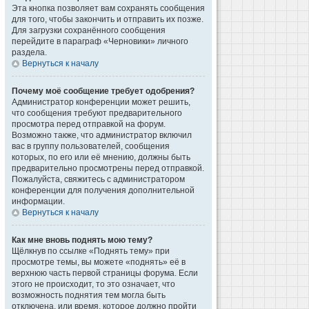
Эта кнопка позволяет вам сохранять сообщения
для того, чтобы закончить и отправить их позже.
Для загрузки сохранённого сообщения
перейдите в параграф «Черновики» личного
раздела.
Вернуться к началу
Почему моё сообщение требует одобрения?
Администратор конференции может решить,
что сообщения требуют предварительного
просмотра перед отправкой на форум.
Возможно также, что администратор включил
вас в группу пользователей, сообщения
которых, по его или её мнению, должны быть
предварительно просмотрены перед отправкой.
Пожалуйста, свяжитесь с администратором
конференции для получения дополнительной
информации.
Вернуться к началу
Как мне вновь поднять мою тему?
Щёлкнув по ссылке «Поднять тему» при
просмотре темы, вы можете «поднять» её в
верхнюю часть первой страницы форума. Если
этого не происходит, то это означает, что
возможность поднятия тем могла быть
отключена, или время, которое должно пройти