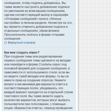
сообщения, чтобы подпись добавилась. Вы
также можете настроить добавление подписи
по умолчанию ко всем вашим сообщениям,
сделав соответствующий выбор в параграфе
«Отправка сообщений» пункта «Личные
настройки» в личном разделе. Несмотря на это,
вы сможете отменить добавление подписи в
отдельных сообщениях, убрав флажок
Присоединить подпись
в форме отправки
сообщения.
Вернуться к началу
Как мне создать опрос?
При создании темы или редактировании
первого сообщения темы щёлкните на вкладке
или перейдите в форму
Создать опрос
под
основной формой для создания сообщения, в
зависимости от используемого стиля; если вы
не видите такой вкладки или формы, то вы не
имеете прав на создание опросов. Укажите
вопрос и как минимум два варианта ответа в
соответствующих полях, убедившись, что
каждый вариант находится на отдельной строке
текстового поля. Вы также можете задать
количество вариантов, которые могут выбрать
пользователи при голосовании, с помощью
опции «Вариантов ответа», период проведения