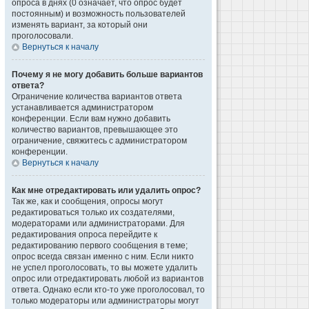
опроса в днях (0 означает, что опрос будет
постоянным) и возможность пользователей
изменять вариант, за который они
проголосовали.
Вернуться к началу
Почему я не могу добавить больше вариантов
ответа?
Ограничение количества вариантов ответа
устанавливается администратором
конференции. Если вам нужно добавить
количество вариантов, превышающее это
ограничение, свяжитесь с администратором
конференции.
Вернуться к началу
Как мне отредактировать или удалить опрос?
Так же, как и сообщения, опросы могут
редактироваться только их создателями,
модераторами или администраторами. Для
редактирования опроса перейдите к
редактированию первого сообщения в теме;
опрос всегда связан именно с ним. Если никто
не успел проголосовать, то вы можете удалить
опрос или отредактировать любой из вариантов
ответа. Однако если кто-то уже проголосовал, то
только модераторы или администраторы могут