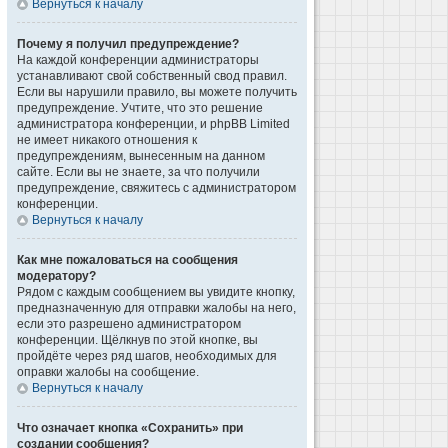
Вернуться к началу
Почему я получил предупреждение?
На каждой конференции администраторы
устанавливают свой собственный свод правил.
Если вы нарушили правило, вы можете получить
предупреждение. Учтите, что это решение
администратора конференции, и phpBB Limited
не имеет никакого отношения к
предупреждениям, вынесенным на данном
сайте. Если вы не знаете, за что получили
предупреждение, свяжитесь с администратором
конференции.
Вернуться к началу
Как мне пожаловаться на сообщения
модератору?
Рядом с каждым сообщением вы увидите кнопку,
предназначенную для отправки жалобы на него,
если это разрешено администратором
конференции. Щёлкнув по этой кнопке, вы
пройдёте через ряд шагов, необходимых для
оправки жалобы на сообщение.
Вернуться к началу
Что означает кнопка «Сохранить» при
создании сообщения?