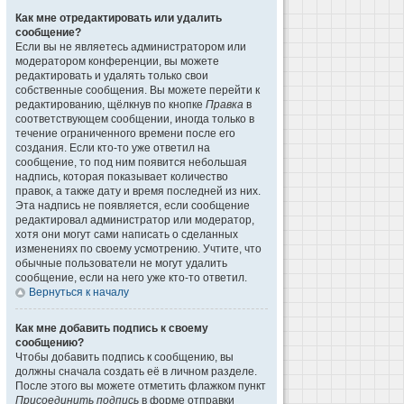
Как мне отредактировать или удалить
сообщение?
Если вы не являетесь администратором или
модератором конференции, вы можете
редактировать и удалять только свои
собственные сообщения. Вы можете перейти к
редактированию, щёлкнув по кнопке
Правка
в
соответствующем сообщении, иногда только в
течение ограниченного времени после его
создания. Если кто-то уже ответил на
сообщение, то под ним появится небольшая
надпись, которая показывает количество
правок, а также дату и время последней из них.
Эта надпись не появляется, если сообщение
редактировал администратор или модератор,
хотя они могут сами написать о сделанных
изменениях по своему усмотрению. Учтите, что
обычные пользователи не могут удалить
сообщение, если на него уже кто-то ответил.
Вернуться к началу
Как мне добавить подпись к своему
сообщению?
Чтобы добавить подпись к сообщению, вы
должны сначала создать её в личном разделе.
После этого вы можете отметить флажком пункт
Присоединить подпись
в форме отправки