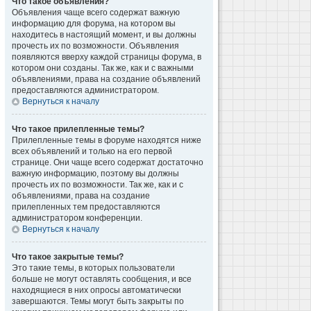
Что такое объявления?
Объявления чаще всего содержат важную
информацию для форума, на котором вы
находитесь в настоящий момент, и вы должны
прочесть их по возможности. Объявления
появляются вверху каждой страницы форума, в
котором они созданы. Так же, как и с важными
объявлениями, права на создание объявлений
предоставляются администратором.
Вернуться к началу
Что такое прилепленные темы?
Прилепленные темы в форуме находятся ниже
всех объявлений и только на его первой
странице. Они чаще всего содержат достаточно
важную информацию, поэтому вы должны
прочесть их по возможности. Так же, как и с
объявлениями, права на создание
прилепленных тем предоставляются
администратором конференции.
Вернуться к началу
Что такое закрытые темы?
Это такие темы, в которых пользователи
больше не могут оставлять сообщения, и все
находящиеся в них опросы автоматически
завершаются. Темы могут быть закрыты по