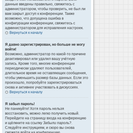
данные введены правильно, свяжитесь с
администратором, чтобы проверить, не был ли
вам закрыт доступ к конференции. Также
возможно, что допущена ошибка в
конфигурации конференции, свяжитесь с
администратором для исправления настроек.
Вернуться к началу
Я давно зарегистрирован, но больше не могу
войти!
Возможно, администратор по какой-то причине
деактивировал или удалил вашу учётную
запись. Кроме того, многие конференции
периодически удаляют пользователей,
длительное время не оставляющих сообщения,
чтобы уменьшить размер базы данных. Если это
произошло, попробуйте зарегистрироваться
снова и активнее участвовать в дискуссиях.
Вернуться к началу
Я забыл пароль!
Не паникуйте! Хотя пароль нельзя
восстановить, можно легко получить новый.
Перейдите на страницу входа на конференцию
и щёлкните на ссылку
Забыли пароль?
.
Следуйте инструкциям, и скоро вы снова
сможете войти на конференцию.