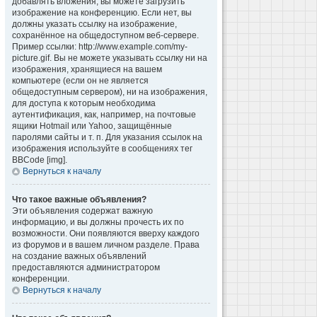
добавлять вложения, вы можете загрузить
изображение на конференцию. Если нет, вы
должны указать ссылку на изображение,
сохранённое на общедоступном веб-сервере.
Пример ссылки: http://www.example.com/my-
picture.gif. Вы не можете указывать ссылку ни на
изображения, хранящиеся на вашем
компьютере (если он не является
общедоступным сервером), ни на изображения,
для доступа к которым необходима
аутентификация, как, например, на почтовые
ящики Hotmail или Yahoo, защищённые
паролями сайты и т. п. Для указания ссылок на
изображения используйте в сообщениях тег
BBCode [img].
Вернуться к началу
Что такое важные объявления?
Эти объявления содержат важную
информацию, и вы должны прочесть их по
возможности. Они появляются вверху каждого
из форумов и в вашем личном разделе. Права
на создание важных объявлений
предоставляются администратором
конференции.
Вернуться к началу