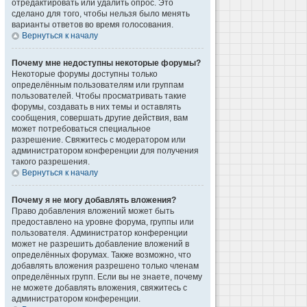
отредактировать или удалить опрос. Это
сделано для того, чтобы нельзя было менять
варианты ответов во время голосования.
Вернуться к началу
Почему мне недоступны некоторые форумы?
Некоторые форумы доступны только
определённым пользователям или группам
пользователей. Чтобы просматривать такие
форумы, создавать в них темы и оставлять
сообщения, совершать другие действия, вам
может потребоваться специальное
разрешение. Свяжитесь с модератором или
администратором конференции для получения
такого разрешения.
Вернуться к началу
Почему я не могу добавлять вложения?
Право добавления вложений может быть
предоставлено на уровне форума, группы или
пользователя. Администратор конференции
может не разрешить добавление вложений в
определённых форумах. Также возможно, что
добавлять вложения разрешено только членам
определённых групп. Если вы не знаете, почему
не можете добавлять вложения, свяжитесь с
администратором конференции.