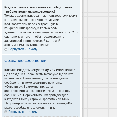
Когда я щёлкаю по ссылке «email», от меня
требуют войти на конференцию!
Только зарегистрированные пользователи могут
отправлять email-сообщения другим
пользователям через встроенную в
конференцию форму, и только если
администратор включил такую возможность. Это
сделано для того, чтобы предотвратить
злоупотребления почтовой системой
анонимными пользователями.
Вернуться к началу
Создание сообщений
Как мне создать новую тему или сообщение?
Для создания новой темы в форуме щёлкните
по кнопке «Новая тема». Для размещения
сообщения в теме щёлкните по кнопке
«Ответить». Возможно, придётся
зарегистрироваться, прежде чем отправить
сообщение. Перечень ваших прав доступа
находится внизу страниц форума или темы.
Например: «Вы можете начинать темы», «Вы
можете добавлять вложения» и т. п.
Вернуться к началу