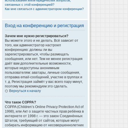
использования и/или юридических вопросов,
связанных с этой конференцией?
Как мне связаться с администратором конференции?
Вход на конференцию и регистрация
Зачем мне нужно регистрироваться?
Вы можете этого и не делать. Всё зависит от
того, как администратор настроил
конференцию: должны ли вы
зарегистрироваться, чтобы размещать
сообщения, или нет. Тем не менее регистрация
даёт вам дополнительные возможности,
которые недоступны анонимным
пользователям: аватары, личные сообщения,
отправка email-сообщений, участие в группах и
т. д. Регистрация займёт у вас всего пару минут,
поэтому мы рекомендуем это сделать.
Вернуться к началу
Что такое COPPA?
COPPA (Children’s Online Privacy Protection Act of
1998), или Акт о защите частных прав ребёнка в
интернете от 1998 г. — это закон Соединённых
Штатов, требующий от сайтов, которые могут
собирать информацию от несовершеннолетних