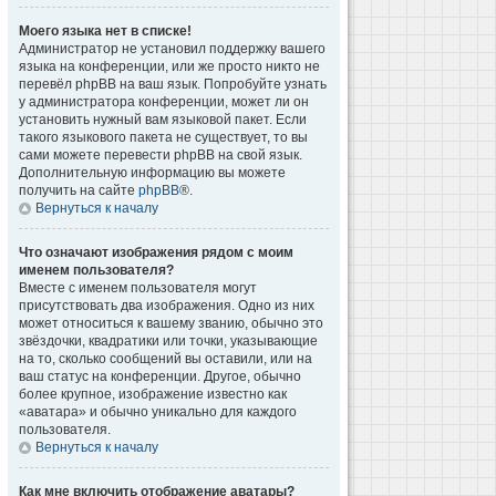
Моего языка нет в списке!
Администратор не установил поддержку вашего
языка на конференции, или же просто никто не
перевёл phpBB на ваш язык. Попробуйте узнать
у администратора конференции, может ли он
установить нужный вам языковой пакет. Если
такого языкового пакета не существует, то вы
сами можете перевести phpBB на свой язык.
Дополнительную информацию вы можете
получить на сайте
phpBB
®.
Вернуться к началу
Что означают изображения рядом с моим
именем пользователя?
Вместе с именем пользователя могут
присутствовать два изображения. Одно из них
может относиться к вашему званию, обычно это
звёздочки, квадратики или точки, указывающие
на то, сколько сообщений вы оставили, или на
ваш статус на конференции. Другое, обычно
более крупное, изображение известно как
«аватара» и обычно уникально для каждого
пользователя.
Вернуться к началу
Как мне включить отображение аватары?