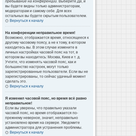
пребывание на конференции
. Выберите
Да
, и
вы будете видны только администраторам,
модераторам и самому себе. Для всех
остальных вы будете скрытым пользователем.
Вернуться к началу
На конференции неправильное время!
Возможно, отображается время, относящееся к
другому часовому поясу, а не к тому, в котором
находитесь вы. В этом случае измените в
личных настройках часовой пояс на тот, в
котором вы находитесь: Москва, Киев и т. д.
Учтите, что изменять часовой пояс, как и
большинство настроек, могут только
зарегистрированные пользователи. Если вы не
зарегистрированы, то сейчас удачный момент
сделать это.
Вернуться к началу
Я изменил часовой пояс, но время всё равно
неправильное!
Если вы уверены, что правильно указали
часовой пояс, но время отображается по-
прежнему неверное, значит, неправильно
установлено время на сервере. Уведомите
администратора для устранения проблемы.
Вернуться к началу