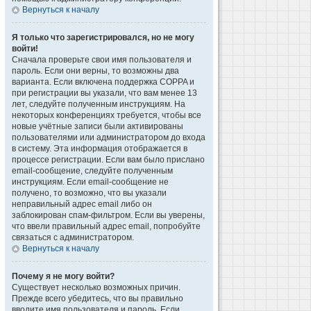
Вернуться к началу
Я только что зарегистрировался, но не могу
войти!
Сначала проверьте свои имя пользователя и
пароль. Если они верны, то возможны два
варианта. Если включена поддержка COPPA и
при регистрации вы указали, что вам менее 13
лет, следуйте полученным инструкциям. На
некоторых конференциях требуется, чтобы все
новые учётные записи были активированы
пользователями или администратором до входа
в систему. Эта информация отображается в
процессе регистрации. Если вам было прислано
email-сообщение, следуйте полученным
инструкциям. Если email-сообщение не
получено, то возможно, что вы указали
неправильный адрес email либо он
заблокирован спам-фильтром. Если вы уверены,
что ввели правильный адрес email, попробуйте
связаться с администратором.
Вернуться к началу
Почему я не могу войти?
Существует несколько возможных причин.
Прежде всего убедитесь, что вы правильно
вводите имя пользователя и пароль. Если