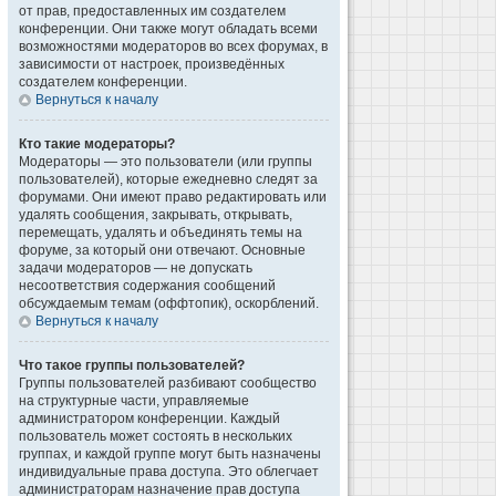
от прав, предоставленных им создателем
конференции. Они также могут обладать всеми
возможностями модераторов во всех форумах, в
зависимости от настроек, произведённых
создателем конференции.
Вернуться к началу
Кто такие модераторы?
Модераторы — это пользователи (или группы
пользователей), которые ежедневно следят за
форумами. Они имеют право редактировать или
удалять сообщения, закрывать, открывать,
перемещать, удалять и объединять темы на
форуме, за который они отвечают. Основные
задачи модераторов — не допускать
несоответствия содержания сообщений
обсуждаемым темам (оффтопик), оскорблений.
Вернуться к началу
Что такое группы пользователей?
Группы пользователей разбивают сообщество
на структурные части, управляемые
администратором конференции. Каждый
пользователь может состоять в нескольких
группах, и каждой группе могут быть назначены
индивидуальные права доступа. Это облегчает
администраторам назначение прав доступа