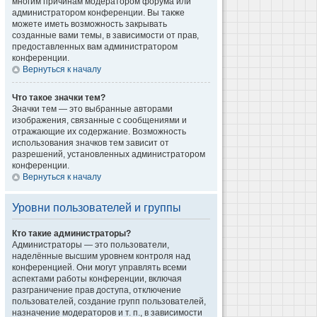
многим причинам модератором форума или
администратором конференции. Вы также
можете иметь возможность закрывать
созданные вами темы, в зависимости от прав,
предоставленных вам администратором
конференции.
Вернуться к началу
Что такое значки тем?
Значки тем — это выбранные авторами
изображения, связанные с сообщениями и
отражающие их содержание. Возможность
использования значков тем зависит от
разрешений, установленных администратором
конференции.
Вернуться к началу
Уровни пользователей и группы
Кто такие администраторы?
Администраторы — это пользователи,
наделённые высшим уровнем контроля над
конференцией. Они могут управлять всеми
аспектами работы конференции, включая
разграничение прав доступа, отключение
пользователей, создание групп пользователей,
назначение модераторов и т. п., в зависимости