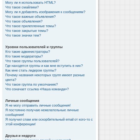
Могу ли я использовать HTML?
Что такое смайлики?
Могу ли я добавлять изображения к сообщениям?
Что такое важные объявления?
Что такое объявления?
Что такое прилепленные темы?
Что такое закрытые темы?
Что такое значки тем?
Уровни пользователей и группы
Кто такие администраторы?
Кто такие модераторы?
Что такое группы пользователей?
Где находятся группы и как мне вступить в них?
Как мне стать лидером группы?
Почему названия некоторых групп имеют разные
цвета?
Что такое группа по умолчанию?
Что означает ссылка «Наша команда»?
Личные сообщения
Я не могу отправить личные сообщения!
Я постоянно получаю нежелательные личные
сообщения!
Я получил спам или оскорбительный email от кого-то с
этой конференции!
Друзья и недруги