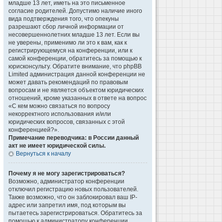
младше 13 лет, иметь на это письменное
согласие родителей. Допустимо наличие иного
вида подтверждения того, что опекуны
разрешают сбор личной информации от
несовершеннолетних младше 13 лет. Если вы
не уверены, применимо ли это к вам, как к
регистрирующемуся на конференции, или к
самой конференции, обратитесь за помощью к
юрисконсульту. Обратите внимание, что phpBB
Limited администрация данной конференции не
может давать рекомендаций по правовым
вопросам и не является объектом юридических
отношений, кроме указанных в ответе на вопрос
«С кем можно связаться по вопросу
некорректного использования и/или
юридических вопросов, связанных с этой
конференцией?».
Примечание переводчика: в России данный
акт не имеет юридической силы.
Вернуться к началу
Почему я не могу зарегистрироваться?
Возможно, администратор конференции
отключил регистрацию новых пользователей.
Также возможно, что он заблокировал ваш IP-
адрес или запретил имя, под которым вы
пытаетесь зарегистрироваться. Обратитесь за
помощью к администратору конференции.