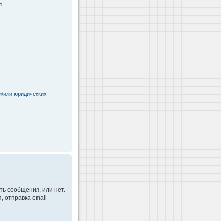
?
и/или юридических
ть сообщения, или нет.
 отправка email-