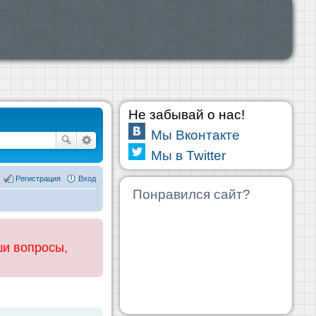
Не забывай о нас!
Мы Вконтакте
Мы в Twitter
Регистрация
Вход
Понравился сайт?
ши вопросы,