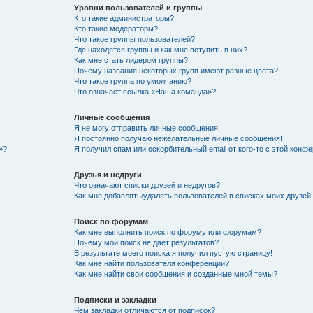
Уровни пользователей и группы
Кто такие администраторы?
Кто такие модераторы?
Что такое группы пользователей?
Где находятся группы и как мне вступить в них?
Как мне стать лидером группы?
Почему названия некоторых групп имеют разные цвета?
Что такое группа по умолчанию?
Что означает ссылка «Наша команда»?
Личные сообщения
Я не могу отправить личные сообщения!
Я постоянно получаю нежелательные личные сообщения!
»?
Я получил спам или оскорбительный email от кого-то с этой конфе
Друзья и недруги
Что означают списки друзей и недругов?
Как мне добавлять/удалять пользователей в списках моих друзей
Поиск по форумам
Как мне выполнить поиск по форуму или форумам?
Почему мой поиск не даёт результатов?
В результате моего поиска я получил пустую страницу!
Как мне найти пользователя конференции?
Как мне найти свои сообщения и созданные мной темы?
Подписки и закладки
Чем закладки отличаются от подписок?