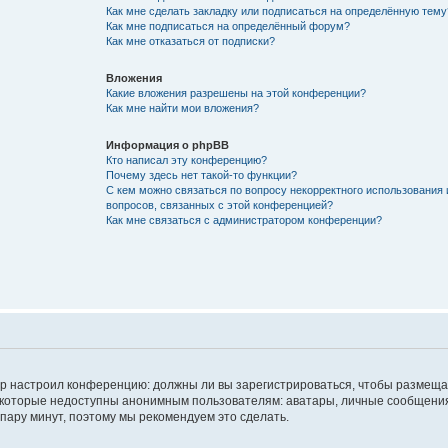
Как мне сделать закладку или подписаться на определённую тему
Как мне подписаться на определённый форум?
Как мне отказаться от подписки?
Вложения
Какие вложения разрешены на этой конференции?
Как мне найти мои вложения?
Информация о phpBB
Кто написал эту конференцию?
Почему здесь нет такой-то функции?
С кем можно связаться по вопросу некорректного использования 
вопросов, связанных с этой конференцией?
Как мне связаться с администратором конференции?
атор настроил конференцию: должны ли вы зарегистрироваться, чтобы размеща
 которые недоступны анонимным пользователям: аватары, личные сообщения,
о пару минут, поэтому мы рекомендуем это сделать.