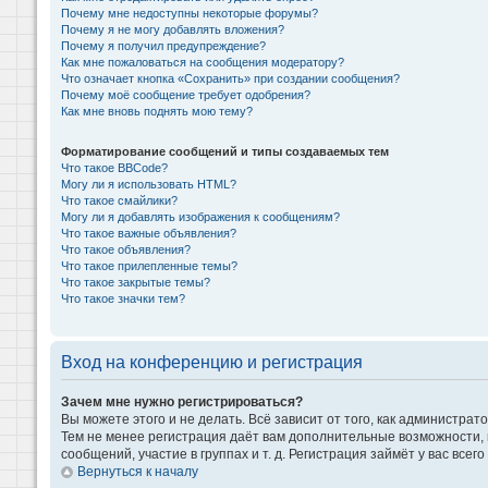
Почему мне недоступны некоторые форумы?
Почему я не могу добавлять вложения?
Почему я получил предупреждение?
Как мне пожаловаться на сообщения модератору?
Что означает кнопка «Сохранить» при создании сообщения?
Почему моё сообщение требует одобрения?
Как мне вновь поднять мою тему?
Форматирование сообщений и типы создаваемых тем
Что такое BBCode?
Могу ли я использовать HTML?
Что такое смайлики?
Могу ли я добавлять изображения к сообщениям?
Что такое важные объявления?
Что такое объявления?
Что такое прилепленные темы?
Что такое закрытые темы?
Что такое значки тем?
Вход на конференцию и регистрация
Зачем мне нужно регистрироваться?
Вы можете этого и не делать. Всё зависит от того, как администр
Тем не менее регистрация даёт вам дополнительные возможности,
сообщений, участие в группах и т. д. Регистрация займёт у вас всег
Вернуться к началу