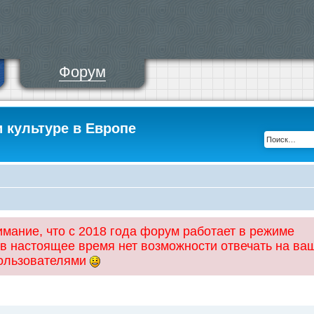
Форум
и культуре в Европе
ание, что с 2018 года форум работает в режиме
 в настоящее время нет возможности отвечать на ва
пользователями