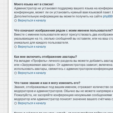
Моего языка нет в списке!
Администратор не установил поддержку вашего языка на конференц
конференции, может ли он установить нужный вам языковой пакет. Е
Дополнительную информацию вы можете получить на сайте
phpBB
Вернуться к началу
Что означают изображения рядом с моим именем пользователя?
Вместе с именем пользователя могут присутствовать два изображени
указывающие на то, сколько сообщений вы оставили, или на ваш ст
уникально для каждого пользователя.
Вернуться к началу
Как мне включить отображение аватары?
На вкладке «Профиль» личного раздела вы можете добавить аватар
или «Загружаемая аватара». От администратора зависит, включена 
использовать аватары, свяжитесь с администратором конференции
Вернуться к началу
Что такое звание и как я могу изменить его?
Звания, отображаемые под вашим именем, отражают количество с
модераторов и администраторов. Обычно вы не можете напрямую и
Пожалуйста, не засоряйте конференцию ненужными сообщениями то
модератор или администратор понизят значение вашего счётчика 
Вернуться к началу