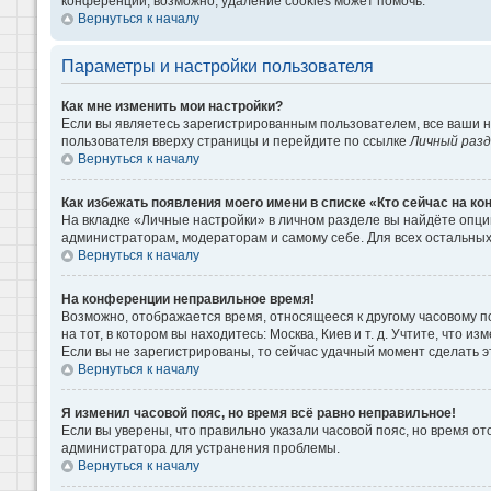
конференции, возможно, удаление cookies может помочь.
Вернуться к началу
Параметры и настройки пользователя
Как мне изменить мои настройки?
Если вы являетесь зарегистрированным пользователем, все ваши н
пользователя вверху страницы и перейдите по ссылке
Личный раз
Вернуться к началу
Как избежать появления моего имени в списке «Кто сейчас на к
На вкладке «Личные настройки» в личном разделе вы найдёте опц
администраторам, модераторам и самому себе. Для всех остальны
Вернуться к началу
На конференции неправильное время!
Возможно, отображается время, относящееся к другому часовому поя
на тот, в котором вы находитесь: Москва, Киев и т. д. Учтите, что 
Если вы не зарегистрированы, то сейчас удачный момент сделать э
Вернуться к началу
Я изменил часовой пояс, но время всё равно неправильное!
Если вы уверены, что правильно указали часовой пояс, но время о
администратора для устранения проблемы.
Вернуться к началу