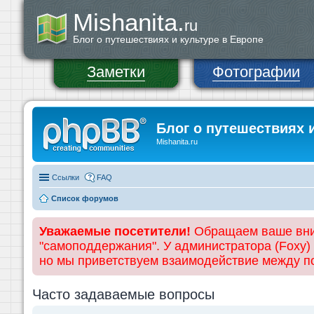
Mishanita.
ru
Блог о путешествиях и культуре в Европе
Заметки
Фотографии
Блог о путешествиях 
Mishanita.ru
Ссылки
FAQ
Список форумов
Уважаемые посетители!
Обращаем ваше вним
"самоподдержания". У администратора (Foxy)
но мы приветствуем взаимодействие между 
Часто задаваемые вопросы