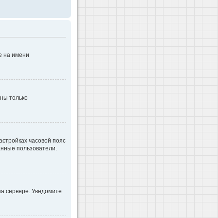
е на имени
дны только
настройках часовой пояс
ванные пользователи.
на сервере. Уведомите