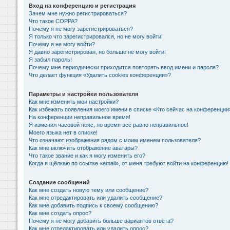
Вход на конференцию и регистрация
Зачем мне нужно регистрироваться?
Что такое COPPA?
Почему я не могу зарегистрироваться?
Я только что зарегистрировался, но не могу войти!
Почему я не могу войти?
Я давно зарегистрирован, но больше не могу войти!
Я забыл пароль!
Почему мне периодически приходится повторять ввод имени и пароля?
Что делает функция «Удалить cookies конференции»?
Параметры и настройки пользователя
Как мне изменить мои настройки?
Как избежать появления моего имени в списке «Кто сейчас на конференции
На конференции неправильное время!
Я изменил часовой пояс, но время всё равно неправильное!
Моего языка нет в списке!
Что означают изображения рядом с моим именем пользователя?
Как мне включить отображение аватары?
Что такое звание и как я могу изменить его?
Когда я щёлкаю по ссылке «email», от меня требуют войти на конференцию!
Создание сообщений
Как мне создать новую тему или сообщение?
Как мне отредактировать или удалить сообщение?
Как мне добавить подпись к своему сообщению?
Как мне создать опрос?
Почему я не могу добавить больше вариантов ответа?
Как мне отредактировать или удалить опрос?