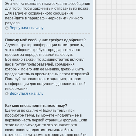
Эта кнопка позволяет вам сохранять сообщения
для того, чтобы закончить и отправить их позже.
Для загрузки сохранённого сообщения
перейдите в параграф «Черновики» личного
раздела.
Вернуться к началу
Почему моё сообщение требует одобрения?
Администратор конференции может решить,
что сообщения требуют предварительного
просмотра перед отправкой на форум.
Возможно также, что администратор включил
вас в группу пользователей, сообщения
которых, по его или её мнению, должны быть
предварительно просмотрены перед отправкой.
Пожалуйста, свяжитесь с администратором
конференции для получения дополнительной
информации.
Вернуться к началу
Как мне вновь поднять мою тему?
Щёлкнув по ссылке «Поднять тему» при
просмотре темы, вы можете «поднять» её в
верхнюю часть первой страницы форума. Если
этого не происходит, то это означает, что
возможность поднятия тем могла быть
отключена, или время, которое должно пройти