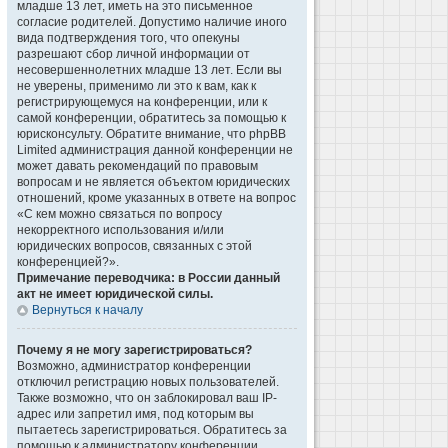
младше 13 лет, иметь на это письменное
согласие родителей. Допустимо наличие иного
вида подтверждения того, что опекуны
разрешают сбор личной информации от
несовершеннолетних младше 13 лет. Если вы
не уверены, применимо ли это к вам, как к
регистрирующемуся на конференции, или к
самой конференции, обратитесь за помощью к
юрисконсульту. Обратите внимание, что phpBB
Limited администрация данной конференции не
может давать рекомендаций по правовым
вопросам и не является объектом юридических
отношений, кроме указанных в ответе на вопрос
«С кем можно связаться по вопросу
некорректного использования и/или
юридических вопросов, связанных с этой
конференцией?».
Примечание переводчика: в России данный
акт не имеет юридической силы.
Вернуться к началу
Почему я не могу зарегистрироваться?
Возможно, администратор конференции
отключил регистрацию новых пользователей.
Также возможно, что он заблокировал ваш IP-
адрес или запретил имя, под которым вы
пытаетесь зарегистрироваться. Обратитесь за
помощью к администратору конференции.