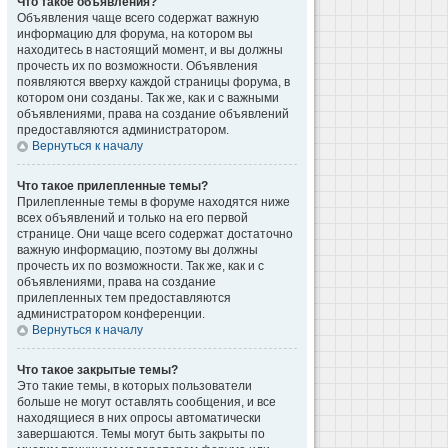
Что такое объявления?
Объявления чаще всего содержат важную
информацию для форума, на котором вы
находитесь в настоящий момент, и вы должны
прочесть их по возможности. Объявления
появляются вверху каждой страницы форума, в
котором они созданы. Так же, как и с важными
объявлениями, права на создание объявлений
предоставляются администратором.
Вернуться к началу
Что такое прилепленные темы?
Прилепленные темы в форуме находятся ниже
всех объявлений и только на его первой
странице. Они чаще всего содержат достаточно
важную информацию, поэтому вы должны
прочесть их по возможности. Так же, как и с
объявлениями, права на создание
прилепленных тем предоставляются
администратором конференции.
Вернуться к началу
Что такое закрытые темы?
Это такие темы, в которых пользователи
больше не могут оставлять сообщения, и все
находящиеся в них опросы автоматически
завершаются. Темы могут быть закрыты по