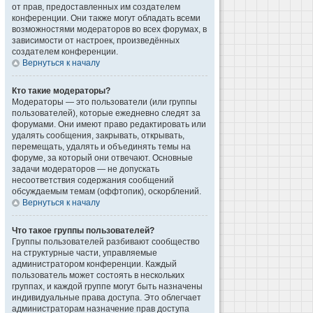
от прав, предоставленных им создателем
конференции. Они также могут обладать всеми
возможностями модераторов во всех форумах, в
зависимости от настроек, произведённых
создателем конференции.
Вернуться к началу
Кто такие модераторы?
Модераторы — это пользователи (или группы
пользователей), которые ежедневно следят за
форумами. Они имеют право редактировать или
удалять сообщения, закрывать, открывать,
перемещать, удалять и объединять темы на
форуме, за который они отвечают. Основные
задачи модераторов — не допускать
несоответствия содержания сообщений
обсуждаемым темам (оффтопик), оскорблений.
Вернуться к началу
Что такое группы пользователей?
Группы пользователей разбивают сообщество
на структурные части, управляемые
администратором конференции. Каждый
пользователь может состоять в нескольких
группах, и каждой группе могут быть назначены
индивидуальные права доступа. Это облегчает
администраторам назначение прав доступа