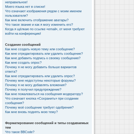
неправильное!
Моего языка нет в списке!
Что означают изображения рядом с моим именем
пользователя?
Как мне включить отображение аватары?
Что такое звание и как я могу изменить его?
Когда я щёлкаю по ссылке «email», от меня требуют
войти на конференцию!
Создание сообщений
Как мне создать новую тему или сообщение?
Как мне отредактировать или удалить сообщение?
Как мне добавить подпись к своему сообщению?
Как мне создать опрос?
Почему я не могу добавить больше вариантов
ответа?
Как мне отредактировать или удалить опрос?
Почему мне недоступны некоторые форумы?
Почему я не могу добавлять вложения?
Почему я получил предупреждение?
Как мне пожаловаться на сообщения модератору?
Что означает кнопка «Сохранить» при создании
сообщения?
Почему моё сообщение требует одобрения?
Как мне вновь поднять мою тему?
Форматирование сообщений и типы создаваемых
тем
Что такое BBCode?