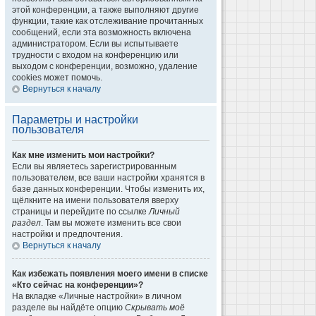
этой конференции, а также выполняют другие
функции, такие как отслеживание прочитанных
сообщений, если эта возможность включена
администратором. Если вы испытываете
трудности с входом на конференцию или
выходом с конференции, возможно, удаление
cookies может помочь.
Вернуться к началу
Параметры и настройки
пользователя
Как мне изменить мои настройки?
Если вы являетесь зарегистрированным
пользователем, все ваши настройки хранятся в
базе данных конференции. Чтобы изменить их,
щёлкните на имени пользователя вверху
страницы и перейдите по ссылке
Личный
раздел
. Там вы можете изменить все свои
настройки и предпочтения.
Вернуться к началу
Как избежать появления моего имени в списке
«Кто сейчас на конференции»?
На вкладке «Личные настройки» в личном
разделе вы найдёте опцию
Скрывать моё