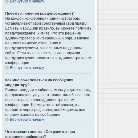
Вернуться к началу
Почему я получил предупреждение?
На каждой конференции администраторы
устанавливают свой собственный свод правил.
Если вы нарушили правило, вы можете получить
предупреждение. Учтите, что это решение
администратора конференции, и phpBB Limited
не имеет никакого отношения к
предупреждениям, вынесенным на данном
сайте. Если вы не знаете, за что получили
предупреждение, свяжитесь с администратором
конференции.
Вернуться к началу
Как мне пожаловаться на сообщения
модератору?
Рядом с каждым сообщением вы увидите кнопку,
предназначенную для отправки жалобы на него,
если это разрешено администратором
конференции. Щёлкнув по этой кнопке, вы
пройдёте через ряд шагов, необходимых для
оправки жалобы на сообщение.
Вернуться к началу
Что означает кнопка «Сохранить» при
создании сообщения?