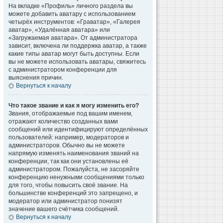
На вкладке «Профиль» личного раздела вы
можете добавить аватару с использованием
четырёх инструментов: «Граватар», «Галерея
аватар», «Удалённая аватара» или
«Загружаемая аватара». От администратора
зависит, включена ли поддержка аватар, а также
какие типы аватар могут быть доступны. Если
вы не можете использовать аватары, свяжитесь
с администратором конференции для
выяснения причин.
Вернуться к началу
Что такое звание и как я могу изменить его?
Звания, отображаемые под вашим именем,
отражают количество созданных вами
сообщений или идентифицируют определённых
пользователей: например, модераторов и
администраторов. Обычно вы не можете
напрямую изменять наименования званий на
конференции, так как они установлены её
администратором. Пожалуйста, не засоряйте
конференцию ненужными сообщениями только
для того, чтобы повысить своё звание. На
большинстве конференций это запрещено, и
модератор или администратор понизят
значение вашего счётчика сообщений.
Вернуться к началу