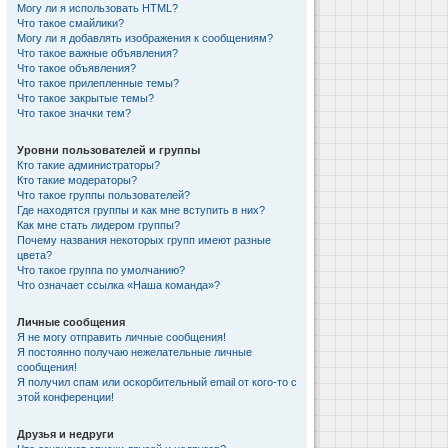
Могу ли я использовать HTML?
Что такое смайлики?
Могу ли я добавлять изображения к сообщениям?
Что такое важные объявления?
Что такое объявления?
Что такое прилепленные темы?
Что такое закрытые темы?
Что такое значки тем?
Уровни пользователей и группы
Кто такие администраторы?
Кто такие модераторы?
Что такое группы пользователей?
Где находятся группы и как мне вступить в них?
Как мне стать лидером группы?
Почему названия некоторых групп имеют разные
цвета?
Что такое группа по умолчанию?
Что означает ссылка «Наша команда»?
Личные сообщения
Я не могу отправить личные сообщения!
Я постоянно получаю нежелательные личные
сообщения!
Я получил спам или оскорбительный email от кого-то с
этой конференции!
Друзья и недруги