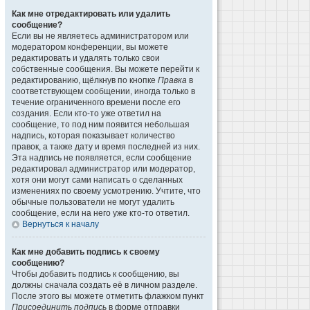
Как мне отредактировать или удалить
сообщение?
Если вы не являетесь администратором или
модератором конференции, вы можете
редактировать и удалять только свои
собственные сообщения. Вы можете перейти к
редактированию, щёлкнув по кнопке
Правка
в
соответствующем сообщении, иногда только в
течение ограниченного времени после его
создания. Если кто-то уже ответил на
сообщение, то под ним появится небольшая
надпись, которая показывает количество
правок, а также дату и время последней из них.
Эта надпись не появляется, если сообщение
редактировал администратор или модератор,
хотя они могут сами написать о сделанных
изменениях по своему усмотрению. Учтите, что
обычные пользователи не могут удалить
сообщение, если на него уже кто-то ответил.
Вернуться к началу
Как мне добавить подпись к своему
сообщению?
Чтобы добавить подпись к сообщению, вы
должны сначала создать её в личном разделе.
После этого вы можете отметить флажком пункт
Присоединить подпись
в форме отправки