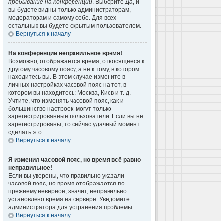
пребывание на конференции
. Выберите
Да
, и
вы будете видны только администраторам,
модераторам и самому себе. Для всех
остальных вы будете скрытым пользователем.
Вернуться к началу
На конференции неправильное время!
Возможно, отображается время, относящееся к
другому часовому поясу, а не к тому, в котором
находитесь вы. В этом случае измените в
личных настройках часовой пояс на тот, в
котором вы находитесь: Москва, Киев и т. д.
Учтите, что изменять часовой пояс, как и
большинство настроек, могут только
зарегистрированные пользователи. Если вы не
зарегистрированы, то сейчас удачный момент
сделать это.
Вернуться к началу
Я изменил часовой пояс, но время всё равно
неправильное!
Если вы уверены, что правильно указали
часовой пояс, но время отображается по-
прежнему неверное, значит, неправильно
установлено время на сервере. Уведомите
администратора для устранения проблемы.
Вернуться к началу