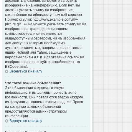
добавлять вложения, вы можете загрузить
изображение на конференцию. Если нет, вы
должны указать ссылку на изображение,
сохранённое на общедоступном веб-сервере.
Пример ссылки: http://www.example.com/my-
picture.gif. Вы не можете указывать ссылку ни на
изображения, хранящиеся на вашем
компьютере (если он не является
общедоступным сервером), ни на изображения,
для доступа к которым необходима
аутентификация, как, например, на почтовые
ящики Hotmail или Yahoo, защищённые
паролями сайты и т. п. Для указания ссылок на
изображения используйте в сообщениях тег
BBCode [img].
Вернуться к началу
Что такое важные объявления?
Эти объявления содержат важную
информацию, и вы должны прочесть их по
возможности. Они появляются вверху каждого
из форумов и в вашем личном разделе. Права
на создание важных объявлений
предоставляются администратором
конференции.
Вернуться к началу