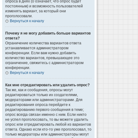
опроса в днях (0 означает, что опрос будет
постоянным) и возможность пользователей
изменять вариант, за который они
проголосовали.
Вернуться к началу
Почему я не могу добавить больше вариантов
ответа?
Ограничение количества вариантов ответа
устанавливается администратором
конференции. Если вам нужно добавить
количество вариантов, превышающее это
ограничение, свяжитесь с администратором
конференции.
Вернуться к началу
Как мне отредактировать или удалить опрос?
Так же, как и сообщения, опросы могут
редактироваться только их создателями,
модераторами или администраторами. Для
редактирования опроса перейдите к
редактированию первого сообщения в теме;
опрос всегда связан именно с ним. Если никто
не успел проголосовать, то вы можете удалить
опрос или отредактировать любой из вариантов
ответа. Однако если кто-то уже проголосовал, то
только модераторы или администраторы могут