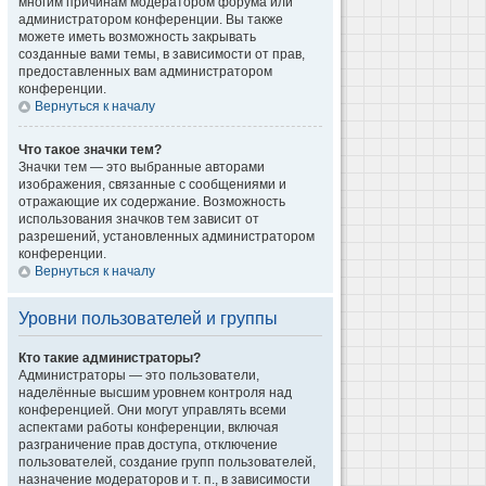
многим причинам модератором форума или
администратором конференции. Вы также
можете иметь возможность закрывать
созданные вами темы, в зависимости от прав,
предоставленных вам администратором
конференции.
Вернуться к началу
Что такое значки тем?
Значки тем — это выбранные авторами
изображения, связанные с сообщениями и
отражающие их содержание. Возможность
использования значков тем зависит от
разрешений, установленных администратором
конференции.
Вернуться к началу
Уровни пользователей и группы
Кто такие администраторы?
Администраторы — это пользователи,
наделённые высшим уровнем контроля над
конференцией. Они могут управлять всеми
аспектами работы конференции, включая
разграничение прав доступа, отключение
пользователей, создание групп пользователей,
назначение модераторов и т. п., в зависимости