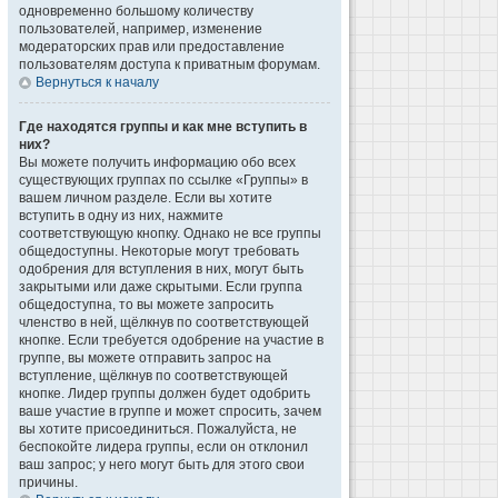
одновременно большому количеству
пользователей, например, изменение
модераторских прав или предоставление
пользователям доступа к приватным форумам.
Вернуться к началу
Где находятся группы и как мне вступить в
них?
Вы можете получить информацию обо всех
существующих группах по ссылке «Группы» в
вашем личном разделе. Если вы хотите
вступить в одну из них, нажмите
соответствующую кнопку. Однако не все группы
общедоступны. Некоторые могут требовать
одобрения для вступления в них, могут быть
закрытыми или даже скрытыми. Если группа
общедоступна, то вы можете запросить
членство в ней, щёлкнув по соответствующей
кнопке. Если требуется одобрение на участие в
группе, вы можете отправить запрос на
вступление, щёлкнув по соответствующей
кнопке. Лидер группы должен будет одобрить
ваше участие в группе и может спросить, зачем
вы хотите присоединиться. Пожалуйста, не
беспокойте лидера группы, если он отклонил
ваш запрос; у него могут быть для этого свои
причины.