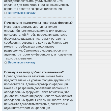
отредактировать или удалить опрос. Это
сделано для того, чтобы нельзя было менять
варианты ответов во время голосования.
Вернуться к началу
Почему мне недоступны некоторые форумы?
Некоторые форумы доступны только
определённым пользователям или группам
пользователей. Чтобы просматривать такие
форумы, создавать в них темы и оставлять
сообщения, совершать другие действия, вам
может потребоваться специальное
разрешение. Свяжитесь с модератором или
администратором конференции для получения
такого разрешения.
Вернуться к началу
Почему я не могу добавлять вложения?
Право добавления вложений может быть
предоставлено на уровне форума, группы или
пользователя. Администратор конференции
может не разрешить добавление вложений в
определённых форумах. Также возможно, что
добавлять вложения разрешено только членам
определённых групп. Если вы не знаете, почему
не можете добавлять вложения, свяжитесь с
администратором конференции.