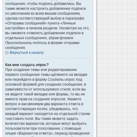
сообщения, чтобы подпись добавилась. Вы
также можете настроить добавление подписи
по умолчанию ко всем вашим сообщениям,
сделав соответствующий выбор в параграфе
«Отправка сообщений» пункта «Личные
настройки» в личном разделе. Несмотря на это,
вы сможете отменить добавление подписи в
отдельных сообщениях, убрав флажок
Присоединить подпись
в форме отправки
сообщения.
Вернуться к началу
Как мне создать опрос?
При создании темы или редактировании
первого сообщения темы щёлкните на вкладке
или перейдите в форму
Создать опрос
под
основной формой для создания сообщения, в
зависимости от используемого стиля; если вы
не видите такой вкладки или формы, то вы не
имеете прав на создание опросов. Укажите
вопрос и как минимум два варианта ответа в
соответствующих полях, убедившись, что
каждый вариант находится на отдельной строке
текстового поля. Вы также можете задать
количество вариантов, которые могут выбрать
пользователи при голосовании, с помощью
опции «Вариантов ответа», период проведения