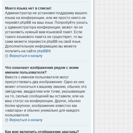
Моего языка нет в списке!
Администратор не установил поддержку вашего
языка на конференции, или же просто никто не
перевёл phpBB на ваш язык. Попробуйте узнать
у администратора конференции, может ли он
установить нужный вам языковой пакет. Если
такого языкового пакета не существует, то вы
сами можете перевести phpBB на свой язык.
Дополнительную информацию вы можете
получить на сайте
phpBB
®.
Вернуться к началу
Что означают изображения рядом с моим
именем пользователя?
Вместе с именем пользователя могут
присутствовать два изображения. Одно из них
может относиться к вашему званию, обычно это
звёздочки, квадратики или точки, указывающие
на то, сколько сообщений вы оставили, или на
ваш статус на конференции. Другое, обычно
более крупное, изображение известно как
«аватара» и обычно уникально для каждого
пользователя.
Вернуться к началу
Как мне включить отображение аватары?