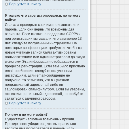
Вернуться к началу
Я только что зарегистрировался, но не могу
войти!
Сначала проверьте свои имя пользователя и
пароль. Если они верны, то возможны два
варианта. Если включена поддержка COPPA и
при регистрации вы указали, что вам менее 13
лет, следуйте полученным инструкциям. На
некоторых конференциях требуется, чтобы все
новые учётные записи были активированы
пользователями или администратором до входа
в систему. Эта информация отображается в
процессе регистрации. Если вам было прислано
email-сообщение, следуйте полученным
инструкциям. Если email-сообщение не
получено, то возможно, что вы указали
неправильный адрес email либо он
заблокирован спам-фильтром. Если вы уверены,
что ввели правильный адрес email, попробуйте
связаться с администратором.
Вернуться к началу
Почему я не могу войти?
Существует несколько возможных причин.
Прежде всего убедитесь, что вы правильно
вводите имя пользователя и пароль. Если