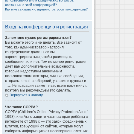
использования и/или юридических вопросов,
связанных с этой конференцией?
Как мне связаться с администратором конференции?
Вход на конференцию и регистрация
Зачем мне нужно регистрироваться?
Вы можете этого и не делать. Всё зависит от
того, как администратор настроил
конференцию: должны ли вы
зарегистрироваться, чтобы размещать
сообщения, или нет. Тем не менее регистрация
даёт вам дополнительные возможности,
которые недоступны анонимным
пользователям: аватары, личные сообщения,
отправка email-сообщений, участие в группах и
т. д. Регистрация займёт у вас всего пару минут,
поэтому мы рекомендуем это сделать.
Вернуться к началу
Что такое COPPA?
COPPA (Children’s Online Privacy Protection Act of
1998), или Акт о защите частных прав ребёнка в
интернете от 1998 г. — это закон Соединённых
Штатов, требующий от сайтов, которые могут
собирать информацию от несовершеннолетних