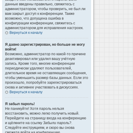
данные введены правильно, свяжитесь с
администратором, чтобы проверить, не был ли
вам закрыт доступ к конференции. Также
возможно, что допущена ошибка в
конфигурации конференции, свяжитесь с
администратором для исправления настроек.
Вернуться к началу
Я давно зарегистрирован, но больше не могу
войти!
Возможно, администратор по какой-то причине
деактивировал или удалил вашу учётную
запись. Кроме того, многие конференции
периодически удаляют пользователей,
длительное время не оставляющих сообщения,
чтобы уменьшить размер базы данных. Если это
произошло, попробуйте зарегистрироваться
снова и активнее участвовать в дискуссиях.
Вернуться к началу
Я забыл пароль!
Не паникуйте! Хотя пароль нельзя
восстановить, можно легко получить новый.
Перейдите на страницу входа на конференцию
и щёлкните на ссылку
Забыли пароль?
.
Следуйте инструкциям, и скоро вы снова
сможете войти на конференцию.