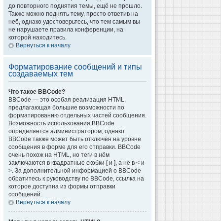
до повторного поднятия темы, ещё не прошло.
Также можно поднять тему, просто ответив на
неё, однако удостоверьтесь, что тем самым вы
не нарушаете правила конференции, на
которой находитесь.
Вернуться к началу
Форматирование сообщений и типы
создаваемых тем
Что такое BBCode?
BBCode — это особая реализация HTML,
предлагающая большие возможности по
форматированию отдельных частей сообщения.
Возможность использования BBCode
определяется администратором, однако
BBCode также может быть отключён на уровне
сообщения в форме для его отправки. BBCode
очень похож на HTML, но теги в нём
заключаются в квадратные скобки [ и ], а не в < и
>. За дополнительной информацией о BBCode
обратитесь к руководству по BBCode, ссылка на
которое доступна из формы отправки
сообщений.
Вернуться к началу