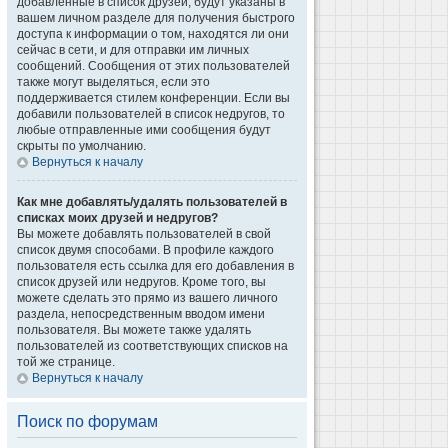
добавленные в список друзей, будут указаны в
вашем личном разделе для получения быстрого
доступа к информации о том, находятся ли они
сейчас в сети, и для отправки им личных
сообщений. Сообщения от этих пользователей
также могут выделяться, если это
поддерживается стилем конференции. Если вы
добавили пользователей в список недругов, то
любые отправленные ими сообщения будут
скрыты по умолчанию.
Вернуться к началу
Как мне добавлять/удалять пользователей в
списках моих друзей и недругов?
Вы можете добавлять пользователей в свой
список двумя способами. В профиле каждого
пользователя есть ссылка для его добавления в
список друзей или недругов. Кроме того, вы
можете сделать это прямо из вашего личного
раздела, непосредственным вводом имени
пользователя. Вы можете также удалять
пользователей из соответствующих списков на
той же странице.
Вернуться к началу
Поиск по форумам