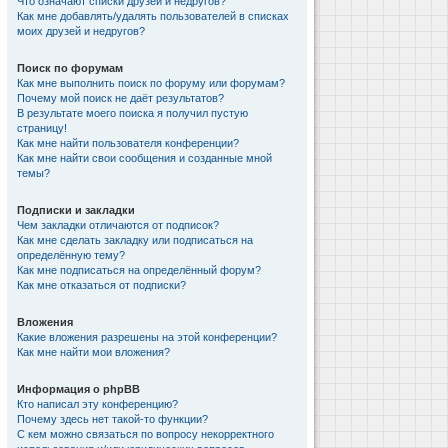
Что означают списки друзей и недругов?
Как мне добавлять/удалять пользователей в списках
моих друзей и недругов?
Поиск по форумам
Как мне выполнить поиск по форуму или форумам?
Почему мой поиск не даёт результатов?
В результате моего поиска я получил пустую
страницу!
Как мне найти пользователя конференции?
Как мне найти свои сообщения и созданные мной
темы?
Подписки и закладки
Чем закладки отличаются от подписок?
Как мне сделать закладку или подписаться на
определённую тему?
Как мне подписаться на определённый форум?
Как мне отказаться от подписки?
Вложения
Какие вложения разрешены на этой конференции?
Как мне найти мои вложения?
Информация о phpBB
Кто написал эту конференцию?
Почему здесь нет такой-то функции?
С кем можно связаться по вопросу некорректного