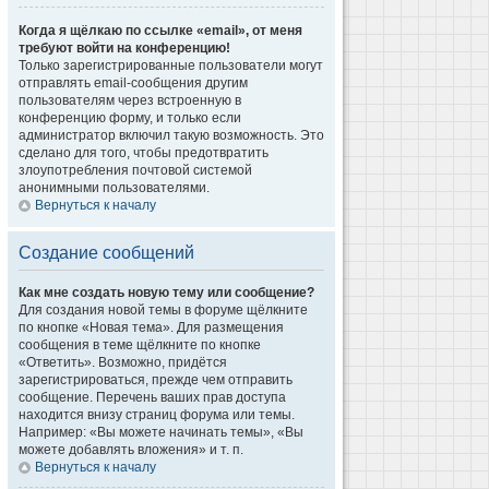
Когда я щёлкаю по ссылке «email», от меня
требуют войти на конференцию!
Только зарегистрированные пользователи могут
отправлять email-сообщения другим
пользователям через встроенную в
конференцию форму, и только если
администратор включил такую возможность. Это
сделано для того, чтобы предотвратить
злоупотребления почтовой системой
анонимными пользователями.
Вернуться к началу
Создание сообщений
Как мне создать новую тему или сообщение?
Для создания новой темы в форуме щёлкните
по кнопке «Новая тема». Для размещения
сообщения в теме щёлкните по кнопке
«Ответить». Возможно, придётся
зарегистрироваться, прежде чем отправить
сообщение. Перечень ваших прав доступа
находится внизу страниц форума или темы.
Например: «Вы можете начинать темы», «Вы
можете добавлять вложения» и т. п.
Вернуться к началу