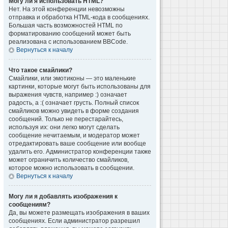
Могу ли я использовать HTML?
Нет. На этой конференции невозможны
отправка и обработка HTML-кода в сообщениях.
Большая часть возможностей HTML по
форматированию сообщений может быть
реализована с использованием BBCode.
Вернуться к началу
Что такое смайлики?
Смайлики, или эмотиконы — это маленькие
картинки, которые могут быть использованы для
выражения чувств, например :) означает
радость, а :( означает грусть. Полный список
смайликов можно увидеть в форме создания
сообщений. Только не перестарайтесь,
используя их: они легко могут сделать
сообщение нечитаемым, и модератор может
отредактировать ваше сообщение или вообще
удалить его. Администратор конференции также
может ограничить количество смайликов,
которое можно использовать в сообщении.
Вернуться к началу
Могу ли я добавлять изображения к
сообщениям?
Да, вы можете размещать изображения в ваших
сообщениях. Если администратор разрешил