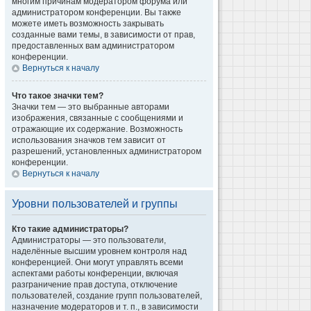
многим причинам модератором форума или
администратором конференции. Вы также
можете иметь возможность закрывать
созданные вами темы, в зависимости от прав,
предоставленных вам администратором
конференции.
Вернуться к началу
Что такое значки тем?
Значки тем — это выбранные авторами
изображения, связанные с сообщениями и
отражающие их содержание. Возможность
использования значков тем зависит от
разрешений, установленных администратором
конференции.
Вернуться к началу
Уровни пользователей и группы
Кто такие администраторы?
Администраторы — это пользователи,
наделённые высшим уровнем контроля над
конференцией. Они могут управлять всеми
аспектами работы конференции, включая
разграничение прав доступа, отключение
пользователей, создание групп пользователей,
назначение модераторов и т. п., в зависимости