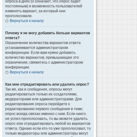
опроса в днях (0 означает, что опрос будет
постоянным) и возможность пользователей
изменять вариант, за который они
проголосовали.
Вернуться к началу
Почему я не могу добавить больше вариантов
ответа?
Ограничение количества вариантов ответа
устанавливается администратором
конференции. Если вам нужно добавить
количество вариантов, превышающее это
ограничение, свяжитесь с администратором
конференции.
Вернуться к началу
Как мне отредактировать или удалить опрос?
Так же, как и сообщения, опросы могут
редактироваться только их создателями,
модераторами или администраторами. Для
редактирования опроса перейдите к
редактированию первого сообщения в теме;
опрос всегда связан именно с ним. Если никто
не успел проголосовать, то вы можете удалить
опрос или отредактировать любой из вариантов
ответа. Однако если кто-то уже проголосовал, то
только модераторы или администраторы могут