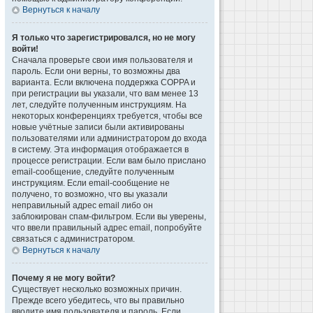
Вернуться к началу
Я только что зарегистрировался, но не могу
войти!
Сначала проверьте свои имя пользователя и
пароль. Если они верны, то возможны два
варианта. Если включена поддержка COPPA и
при регистрации вы указали, что вам менее 13
лет, следуйте полученным инструкциям. На
некоторых конференциях требуется, чтобы все
новые учётные записи были активированы
пользователями или администратором до входа
в систему. Эта информация отображается в
процессе регистрации. Если вам было прислано
email-сообщение, следуйте полученным
инструкциям. Если email-сообщение не
получено, то возможно, что вы указали
неправильный адрес email либо он
заблокирован спам-фильтром. Если вы уверены,
что ввели правильный адрес email, попробуйте
связаться с администратором.
Вернуться к началу
Почему я не могу войти?
Существует несколько возможных причин.
Прежде всего убедитесь, что вы правильно
вводите имя пользователя и пароль. Если