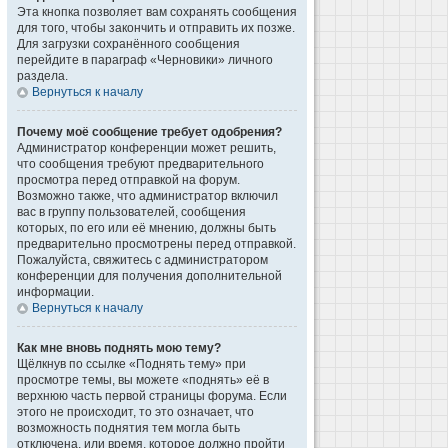
Эта кнопка позволяет вам сохранять сообщения
для того, чтобы закончить и отправить их позже.
Для загрузки сохранённого сообщения
перейдите в параграф «Черновики» личного
раздела.
Вернуться к началу
Почему моё сообщение требует одобрения?
Администратор конференции может решить,
что сообщения требуют предварительного
просмотра перед отправкой на форум.
Возможно также, что администратор включил
вас в группу пользователей, сообщения
которых, по его или её мнению, должны быть
предварительно просмотрены перед отправкой.
Пожалуйста, свяжитесь с администратором
конференции для получения дополнительной
информации.
Вернуться к началу
Как мне вновь поднять мою тему?
Щёлкнув по ссылке «Поднять тему» при
просмотре темы, вы можете «поднять» её в
верхнюю часть первой страницы форума. Если
этого не происходит, то это означает, что
возможность поднятия тем могла быть
отключена, или время, которое должно пройти