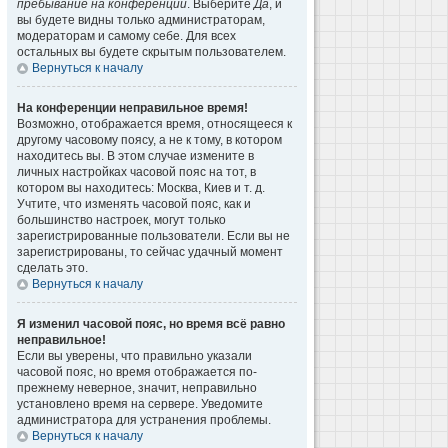
пребывание на конференции
. Выберите
Да
, и
вы будете видны только администраторам,
модераторам и самому себе. Для всех
остальных вы будете скрытым пользователем.
Вернуться к началу
На конференции неправильное время!
Возможно, отображается время, относящееся к
другому часовому поясу, а не к тому, в котором
находитесь вы. В этом случае измените в
личных настройках часовой пояс на тот, в
котором вы находитесь: Москва, Киев и т. д.
Учтите, что изменять часовой пояс, как и
большинство настроек, могут только
зарегистрированные пользователи. Если вы не
зарегистрированы, то сейчас удачный момент
сделать это.
Вернуться к началу
Я изменил часовой пояс, но время всё равно
неправильное!
Если вы уверены, что правильно указали
часовой пояс, но время отображается по-
прежнему неверное, значит, неправильно
установлено время на сервере. Уведомите
администратора для устранения проблемы.
Вернуться к началу