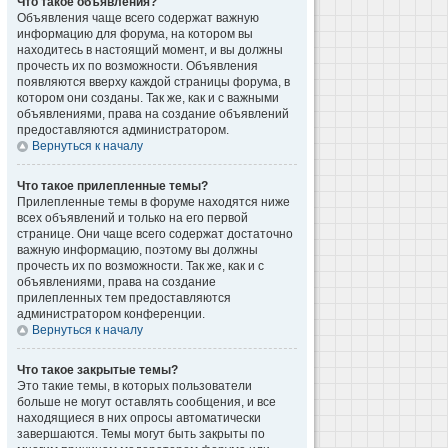
Что такое объявления?
Объявления чаще всего содержат важную
информацию для форума, на котором вы
находитесь в настоящий момент, и вы должны
прочесть их по возможности. Объявления
появляются вверху каждой страницы форума, в
котором они созданы. Так же, как и с важными
объявлениями, права на создание объявлений
предоставляются администратором.
Вернуться к началу
Что такое прилепленные темы?
Прилепленные темы в форуме находятся ниже
всех объявлений и только на его первой
странице. Они чаще всего содержат достаточно
важную информацию, поэтому вы должны
прочесть их по возможности. Так же, как и с
объявлениями, права на создание
прилепленных тем предоставляются
администратором конференции.
Вернуться к началу
Что такое закрытые темы?
Это такие темы, в которых пользователи
больше не могут оставлять сообщения, и все
находящиеся в них опросы автоматически
завершаются. Темы могут быть закрыты по