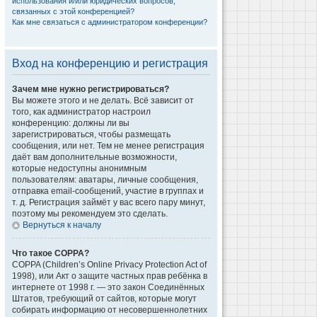
использования и/или юридических вопросов,
связанных с этой конференцией?
Как мне связаться с администратором конференции?
Вход на конференцию и регистрация
Зачем мне нужно регистрироваться?
Вы можете этого и не делать. Всё зависит от
того, как администратор настроил
конференцию: должны ли вы
зарегистрироваться, чтобы размещать
сообщения, или нет. Тем не менее регистрация
даёт вам дополнительные возможности,
которые недоступны анонимным
пользователям: аватары, личные сообщения,
отправка email-сообщений, участие в группах и
т. д. Регистрация займёт у вас всего пару минут,
поэтому мы рекомендуем это сделать.
Вернуться к началу
Что такое COPPA?
COPPA (Children’s Online Privacy Protection Act of
1998), или Акт о защите частных прав ребёнка в
интернете от 1998 г. — это закон Соединённых
Штатов, требующий от сайтов, которые могут
собирать информацию от несовершеннолетних