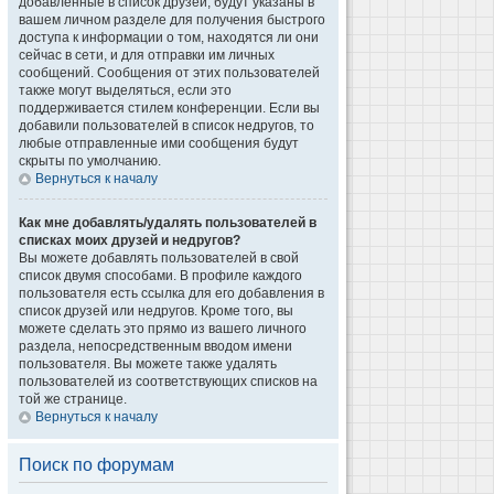
добавленные в список друзей, будут указаны в
вашем личном разделе для получения быстрого
доступа к информации о том, находятся ли они
сейчас в сети, и для отправки им личных
сообщений. Сообщения от этих пользователей
также могут выделяться, если это
поддерживается стилем конференции. Если вы
добавили пользователей в список недругов, то
любые отправленные ими сообщения будут
скрыты по умолчанию.
Вернуться к началу
Как мне добавлять/удалять пользователей в
списках моих друзей и недругов?
Вы можете добавлять пользователей в свой
список двумя способами. В профиле каждого
пользователя есть ссылка для его добавления в
список друзей или недругов. Кроме того, вы
можете сделать это прямо из вашего личного
раздела, непосредственным вводом имени
пользователя. Вы можете также удалять
пользователей из соответствующих списков на
той же странице.
Вернуться к началу
Поиск по форумам