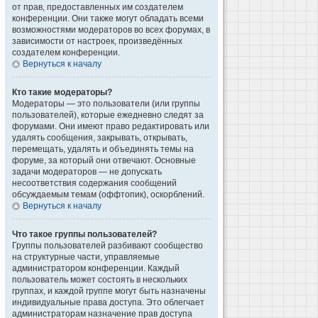
от прав, предоставленных им создателем
конференции. Они также могут обладать всеми
возможностями модераторов во всех форумах, в
зависимости от настроек, произведённых
создателем конференции.
Вернуться к началу
Кто такие модераторы?
Модераторы — это пользователи (или группы
пользователей), которые ежедневно следят за
форумами. Они имеют право редактировать или
удалять сообщения, закрывать, открывать,
перемещать, удалять и объединять темы на
форуме, за который они отвечают. Основные
задачи модераторов — не допускать
несоответствия содержания сообщений
обсуждаемым темам (оффтопик), оскорблений.
Вернуться к началу
Что такое группы пользователей?
Группы пользователей разбивают сообщество
на структурные части, управляемые
администратором конференции. Каждый
пользователь может состоять в нескольких
группах, и каждой группе могут быть назначены
индивидуальные права доступа. Это облегчает
администраторам назначение прав доступа