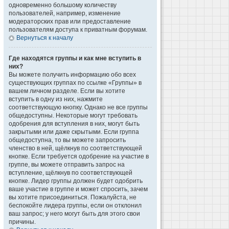
одновременно большому количеству
пользователей, например, изменение
модераторских прав или предоставление
пользователям доступа к приватным форумам.
Вернуться к началу
Где находятся группы и как мне вступить в
них?
Вы можете получить информацию обо всех
существующих группах по ссылке «Группы» в
вашем личном разделе. Если вы хотите
вступить в одну из них, нажмите
соответствующую кнопку. Однако не все группы
общедоступны. Некоторые могут требовать
одобрения для вступления в них, могут быть
закрытыми или даже скрытыми. Если группа
общедоступна, то вы можете запросить
членство в ней, щёлкнув по соответствующей
кнопке. Если требуется одобрение на участие в
группе, вы можете отправить запрос на
вступление, щёлкнув по соответствующей
кнопке. Лидер группы должен будет одобрить
ваше участие в группе и может спросить, зачем
вы хотите присоединиться. Пожалуйста, не
беспокойте лидера группы, если он отклонил
ваш запрос; у него могут быть для этого свои
причины.