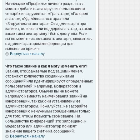
На вкладке «Профиль» личного раздела вы
можете добавить аватару с использованием
четырёх инструментов: «Граватар», «Галерея
аватар», «Удалённая аватара» или
«Загружаемая аватара». От администратора
зависит, включена ли поддержка аватар, а также
какие типы аватар могут быть доступны. Если
вы не можете использовать аватары, свяжитесь
с администратором конференции для
выяснения причин.
Вернуться к началу
Что такое звание и как я могу изменить его?
Звания, отображаемые под вашим именем,
отражают количество созданных вами
сообщений или идентифицируют определённых
пользователей: например, модераторов и
администраторов. Обычно вы не можете
напрямую изменять наименования званий на
конференции, так как они установлены её
администратором. Пожалуйста, не засоряйте
конференцию ненужными сообщениями только
для того, чтобы повысить своё звание. На
большинстве конференций это запрещено, и
модератор или администратор понизят
значение вашего счётчика сообщений.
Вернуться к началу