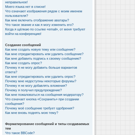
неправильное!
Моего языка нет в списке!
Что означают изображения рядом с моим именем
пользователя?
Как мне включить отображение аватары?
Что такое звание и как я могу изменить его?
Когда я щёлкаю по ссылке «email», от меня требуют
войти на конференцию!
Создание сообщений
Как мне создать новую тему или сообщение?
Как мне отредактировать или удалить сообщение?
Как мне добавить подпись к своему сообщению?
Как мне создать опрос?
Почему я не могу добавить больше вариантов
ответа?
Как мне отредактировать или удалить опрос?
Почему мне недоступны некоторые форумы?
Почему я не могу добавлять вложения?
Почему я получил предупреждение?
Как мне пожаловаться на сообщения модератору?
Что означает кнопка «Сохранить» при создании
сообщения?
Почему моё сообщение требует одобрения?
Как мне вновь поднять мою тему?
Форматирование сообщений и типы создаваемых
тем
Что такое BBCode?