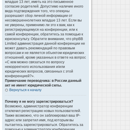
младше 13 лет, иметь на это письменное
согласие родителей. Допустимо наличие иного
вида подтверждения того, что опекуны
разрешают сбор личной информации от
несовершеннолетних младше 13 лет. Если вы
не уверены, применимо ли это к вам, как к
регистрирующемуся на конференции, или к
самой конференции, обратитесь за помощью к
юрисконсульту. Обратите внимание, что phpBB
Limited администрация данной конференции не
может давать рекомендаций по правовым
вопросам и не является объектом юридических
отношений, кроме указанных в ответе на вопрос
«С кем можно связаться по вопросу
некорректного использования и/или
юридических вопросов, связанных с этой
конференцией?».
Примечание переводчика: в России данный
акт не имеет юридической силы.
Вернуться к началу
Почему я не могу зарегистрироваться?
Возможно, администратор конференции
отключил регистрацию новых пользователей.
Также возможно, что он заблокировал ваш IP-
адрес или запретил имя, под которым вы
пытаетесь зарегистрироваться. Обратитесь за
помощью к администратору конференции.