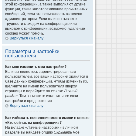
этой конференции, а также выполняют другие
функции, такие как отслеживание прочитанных
сообщений, если эта возможность включена
администратором. Если вы испытываете
трудности с входом на конференцию или
выходом с конференции, возможно, удаление
cookies может помочь.
Вернуться к началу
Параметры и настройки
пользователя
Как мне изменить мои настройки?
Если вы являетесь зарегистрированным
пользователем, все ваши настройки хранятся в
базе данных конференции. Чтобы изменить их,
щёлкните на имени пользователя вверху
страницы и перейдите по ссылке
Личный
раздел
. Там вы можете изменить все свои
настройки и предпочтения.
Вернуться к началу
Как избежать появления моего имени в списке
«Кто сейчас на конференции»?
На вкладке «Личные настройки» в личном
разделе вы найдёте опцию
Скрывать моё