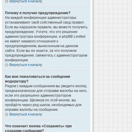
Вернуться к началу
Почему я получил предупреждение?
На каждой конференции администраторы
устанавливают свой собственный свод правил.
Если вы нарушили правило, вы можете получить
предупреждение. Учтите, что это решение
администратора конференции, и phpBB Limited
не имеет никакого отношения к
предупреждениям, вынесенным на данном
сайте. Если вы не знаете, за что получили
предупреждение, свяжитесь с администратором
конференции.
Вернуться к началу
Как мне пожаловаться на сообщения
модератору?
Рядом с каждым сообщением вы увидите кнопку,
предназначенную для отправки жалобы на него,
если это разрешено администратором
конференции. Щёлкнув по этой кнопке, вы
пройдёте через ряд шагов, необходимых для
оправки жалобы на сообщение.
Вернуться к началу
Что означает кнопка «Сохранить» при
создании сообщения?