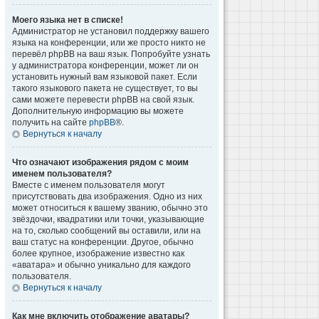
Моего языка нет в списке!
Администратор не установил поддержку вашего
языка на конференции, или же просто никто не
перевёл phpBB на ваш язык. Попробуйте узнать
у администратора конференции, может ли он
установить нужный вам языковой пакет. Если
такого языкового пакета не существует, то вы
сами можете перевести phpBB на свой язык.
Дополнительную информацию вы можете
получить на сайте
phpBB
®.
Вернуться к началу
Что означают изображения рядом с моим
именем пользователя?
Вместе с именем пользователя могут
присутствовать два изображения. Одно из них
может относиться к вашему званию, обычно это
звёздочки, квадратики или точки, указывающие
на то, сколько сообщений вы оставили, или на
ваш статус на конференции. Другое, обычно
более крупное, изображение известно как
«аватара» и обычно уникально для каждого
пользователя.
Вернуться к началу
Как мне включить отображение аватары?