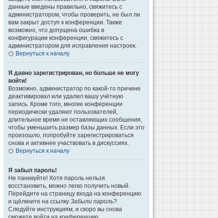
данные введены правильно, свяжитесь с
администратором, чтобы проверить, не был ли
вам закрыт доступ к конференции. Также
возможно, что допущена ошибка в
конфигурации конференции, свяжитесь с
администратором для исправления настроек.
Вернуться к началу
Я давно зарегистрирован, но больше не могу
войти!
Возможно, администратор по какой-то причине
деактивировал или удалил вашу учётную
запись. Кроме того, многие конференции
периодически удаляют пользователей,
длительное время не оставляющих сообщения,
чтобы уменьшить размер базы данных. Если это
произошло, попробуйте зарегистрироваться
снова и активнее участвовать в дискуссиях.
Вернуться к началу
Я забыл пароль!
Не паникуйте! Хотя пароль нельзя
восстановить, можно легко получить новый.
Перейдите на страницу входа на конференцию
и щёлкните на ссылку
Забыли пароль?
.
Следуйте инструкциям, и скоро вы снова
сможете войти на конференцию.