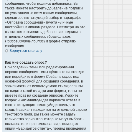
сообщения, чтобы подпись добавилась. Вы
также можете настроить добавление подписи
по умолчанию ко всем вашим сообщениям,
сделав соответствующий выбор в параграфе
«Отправка сообщений» пункта «Личные
настройки» в личном разделе. Несмотря на это,
вы сможете отменить добавление подписи в
отдельных сообщениях, убрав флажок
Присоединить подпись
в форме отправки
сообщения.
Вернуться к началу
Как мне создать опрос?
При создании темы или редактировании
первого сообщения темы щёлкните на вкладке
или перейдите в форму
Создать опрос
под
основной формой для создания сообщения, в
зависимости от используемого стиля; если вы
не видите такой вкладки или формы, то вы не
имеете прав на создание опросов. Укажите
вопрос и как минимум два варианта ответа в
соответствующих полях, убедившись, что
каждый вариант находится на отдельной строке
текстового поля. Вы также можете задать
количество вариантов, которые могут выбрать
пользователи при голосовании, с помощью
опции «Вариантов ответа», период проведения