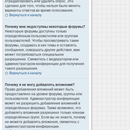
отредактировать или удалить опрос. Это
сделано для того, чтобы нельзя было менять
варианты ответов во время голосования.
Вернуться к началу
Почему мне недоступны некоторые форумы?
Некоторые форумы доступны только
определённым пользователям или группам
пользователей. Чтобы просматривать такие
форумы, создавать в них темы и оставлять
сообщения, совершать другие действия, вам
может потребоваться специальное
разрешение. Свяжитесь с модератором или
администратором конференции для получения
такого разрешения.
Вернуться к началу
Почему я не могу добавлять вложения?
Право добавления вложений может быть
предоставлено на уровне форума, группы или
пользователя. Администратор конференции
может не разрешить добавление вложений в
определённых форумах. Также возможно, что
добавлять вложения разрешено только членам
определённых групп. Если вы не знаете, почему
не можете добавлять вложения, свяжитесь с
администратором конференции.