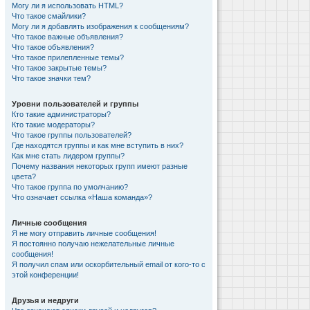
Могу ли я использовать HTML?
Что такое смайлики?
Могу ли я добавлять изображения к сообщениям?
Что такое важные объявления?
Что такое объявления?
Что такое прилепленные темы?
Что такое закрытые темы?
Что такое значки тем?
Уровни пользователей и группы
Кто такие администраторы?
Кто такие модераторы?
Что такое группы пользователей?
Где находятся группы и как мне вступить в них?
Как мне стать лидером группы?
Почему названия некоторых групп имеют разные
цвета?
Что такое группа по умолчанию?
Что означает ссылка «Наша команда»?
Личные сообщения
Я не могу отправить личные сообщения!
Я постоянно получаю нежелательные личные
сообщения!
Я получил спам или оскорбительный email от кого-то с
этой конференции!
Друзья и недруги