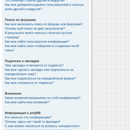
Что означают списки друзей и недругов?
Как мне добавлять/удалять пользователей в списках
моих друзей и недругов?
Поиск по форумам
Как мне выполнить поиск по форуму или форумам?
Почему мой поиск не даёт результатов?
В результате моего поиска я получил пустую
страницу!
Как мне найти пользователя конференции?
Как мне найти свои сообщения и созданные мной
темы?
Подписки и закладки
Чем закладки отличаются от подписок?
Как мне сделать закладку или подписаться на
определённую тему?
Как мне подписаться на определённый форум?
Как мне отказаться от подписки?
Вложения
Какие вложения разрешены на этой конференции?
Как мне найти мои вложения?
Информация о phpBB
Кто написал эту конференцию?
Почему здесь нет такой-то функции?
С кем можно связаться по вопросу некорректного