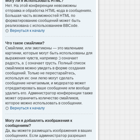
Могу ли я использовать HTML?
Нет. На этой конференции невозможны
отправка и обработка HTML-кода в сообщениях.
Большая часть возможностей HTML по
форматированию сообщений может быть
реализована с использованием BBCode.
Вернуться к началу
Что такое смайлики?
Смайлики, или эмотиконы — это маленькие
картинки, которые могут быть использованы для
выражения чувств, например :) означает
радость, а :( означает грусть. Полный список
смайликов можно увидеть в форме создания
сообщений. Только не перестарайтесь,
используя их: они легко могут сделать
сообщение нечитаемым, и модератор может
отредактировать ваше сообщение или вообще
удалить его. Администратор конференции также
может ограничить количество смайликов,
которое можно использовать в сообщении.
Вернуться к началу
Могу ли я добавлять изображения к
сообщениям?
Да, вы можете размещать изображения в ваших
сообщениях. Если администратор разрешил