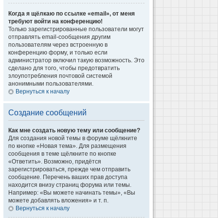
Когда я щёлкаю по ссылке «email», от меня
требуют войти на конференцию!
Только зарегистрированные пользователи могут
отправлять email-сообщения другим
пользователям через встроенную в
конференцию форму, и только если
администратор включил такую возможность. Это
сделано для того, чтобы предотвратить
злоупотребления почтовой системой
анонимными пользователями.
Вернуться к началу
Создание сообщений
Как мне создать новую тему или сообщение?
Для создания новой темы в форуме щёлкните
по кнопке «Новая тема». Для размещения
сообщения в теме щёлкните по кнопке
«Ответить». Возможно, придётся
зарегистрироваться, прежде чем отправить
сообщение. Перечень ваших прав доступа
находится внизу страниц форума или темы.
Например: «Вы можете начинать темы», «Вы
можете добавлять вложения» и т. п.
Вернуться к началу