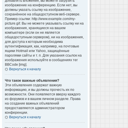
добавлять вложения, вы можете загрузить
изображение на конференцию. Если нет, вы
должны указать ссылку на изображение,
сохранённое на общедоступном веб-сервере.
Пример ссылки: http://www.example.com/my-
picture.gif. Вы не можете указывать ссылку ни на
изображения, хранящиеся на вашем
компьютере (если он не является
общедоступным сервером), ни на изображения,
для доступа к которым необходима
аутентификация, как, например, на почтовые
ящики Hotmail или Yahoo, защищённые
паролями сайты и т. п. Для указания ссылок на
изображения используйте в сообщениях тег
BBCode [img].
Вернуться к началу
Что такое важные объявления?
Эти объявления содержат важную
информацию, и вы должны прочесть их по
возможности. Они появляются вверху каждого
из форумов и в вашем личном разделе. Права
на создание важных объявлений
предоставляются администратором
конференции.
Вернуться к началу