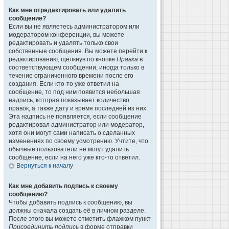
Как мне отредактировать или удалить
сообщение?
Если вы не являетесь администратором или
модератором конференции, вы можете
редактировать и удалять только свои
собственные сообщения. Вы можете перейти к
редактированию, щёлкнув по кнопке
Правка
в
соответствующем сообщении, иногда только в
течение ограниченного времени после его
создания. Если кто-то уже ответил на
сообщение, то под ним появится небольшая
надпись, которая показывает количество
правок, а также дату и время последней из них.
Эта надпись не появляется, если сообщение
редактировал администратор или модератор,
хотя они могут сами написать о сделанных
изменениях по своему усмотрению. Учтите, что
обычные пользователи не могут удалить
сообщение, если на него уже кто-то ответил.
Вернуться к началу
Как мне добавить подпись к своему
сообщению?
Чтобы добавить подпись к сообщению, вы
должны сначала создать её в личном разделе.
После этого вы можете отметить флажком пункт
Присоединить подпись
в форме отправки