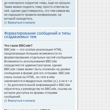
до повторного поднятия темы, ещё не прошло.
Также можно поднять тему, просто ответив на
неё, однако удостоверьтесь, что тем самым вы
не нарушаете правила конференции, на
которой находитесь.
Вернуться к началу
Форматирование сообщений и типы
создаваемых тем
Что такое BBCode?
BBCode — это особая реализация HTML,
предлагающая большие возможности по
форматированию отдельных частей сообщения.
Возможность использования BBCode
определяется администратором, однако
BBCode также может быть отключён на уровне
сообщения в форме для его отправки. BBCode
очень похож на HTML, но теги в нём
заключаются в квадратные скобки [ и ], а не в < и
>. За дополнительной информацией о BBCode
обратитесь к руководству по BBCode, ссылка на
которое доступна из формы отправки
сообщений.
Вернуться к началу