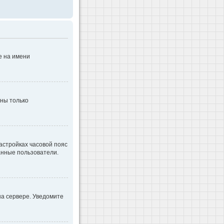
е на имени
дны только
настройках часовой пояс
ванные пользователи.
на сервере. Уведомите