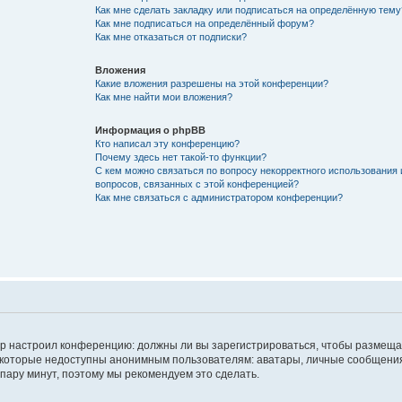
Как мне сделать закладку или подписаться на определённую тему
Как мне подписаться на определённый форум?
Как мне отказаться от подписки?
Вложения
Какие вложения разрешены на этой конференции?
Как мне найти мои вложения?
Информация о phpBB
Кто написал эту конференцию?
Почему здесь нет такой-то функции?
С кем можно связаться по вопросу некорректного использования 
вопросов, связанных с этой конференцией?
Как мне связаться с администратором конференции?
атор настроил конференцию: должны ли вы зарегистрироваться, чтобы размеща
 которые недоступны анонимным пользователям: аватары, личные сообщения,
о пару минут, поэтому мы рекомендуем это сделать.