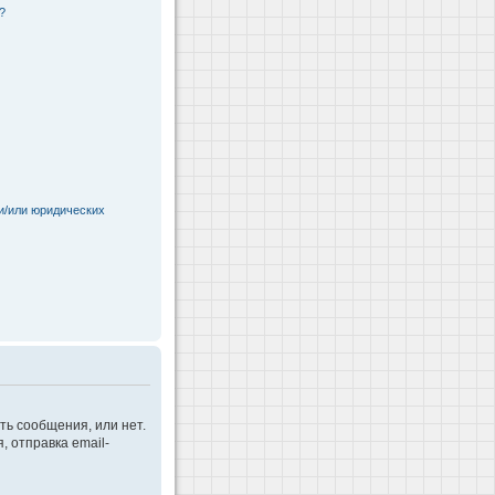
?
и/или юридических
ть сообщения, или нет.
 отправка email-