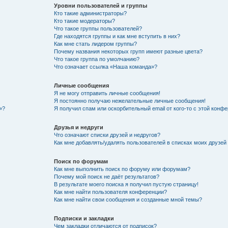
Уровни пользователей и группы
Кто такие администраторы?
Кто такие модераторы?
Что такое группы пользователей?
Где находятся группы и как мне вступить в них?
Как мне стать лидером группы?
Почему названия некоторых групп имеют разные цвета?
Что такое группа по умолчанию?
Что означает ссылка «Наша команда»?
Личные сообщения
Я не могу отправить личные сообщения!
Я постоянно получаю нежелательные личные сообщения!
»?
Я получил спам или оскорбительный email от кого-то с этой конфе
Друзья и недруги
Что означают списки друзей и недругов?
Как мне добавлять/удалять пользователей в списках моих друзей
Поиск по форумам
Как мне выполнить поиск по форуму или форумам?
Почему мой поиск не даёт результатов?
В результате моего поиска я получил пустую страницу!
Как мне найти пользователя конференции?
Как мне найти свои сообщения и созданные мной темы?
Подписки и закладки
Чем закладки отличаются от подписок?