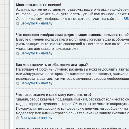
Моего языка нет в списке!
Администратор не установил поддержку вашего языка на конференц
конференции, может ли он установить нужный вам языковой пакет. Е
Дополнительную информацию вы можете получить на сайте
phpBB
Вернуться к началу
Что означают изображения рядом с моим именем пользователя?
Вместе с именем пользователя могут присутствовать два изображени
указывающие на то, сколько сообщений вы оставили, или на ваш ст
уникально для каждого пользователя.
Вернуться к началу
Как мне включить отображение аватары?
На вкладке «Профиль» личного раздела вы можете добавить аватар
или «Загружаемая аватара». От администратора зависит, включена 
использовать аватары, свяжитесь с администратором конференции
Вернуться к началу
Что такое звание и как я могу изменить его?
Звания, отображаемые под вашим именем, отражают количество с
модераторов и администраторов. Обычно вы не можете напрямую и
Пожалуйста, не засоряйте конференцию ненужными сообщениями то
модератор или администратор понизят значение вашего счётчика 
Вернуться к началу