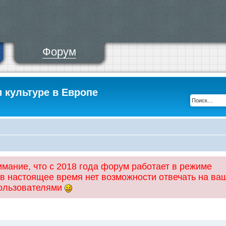
Форум
и культуре в Европе
ание, что с 2018 года форум работает в режиме
 в настоящее время нет возможности отвечать на ва
пользователями