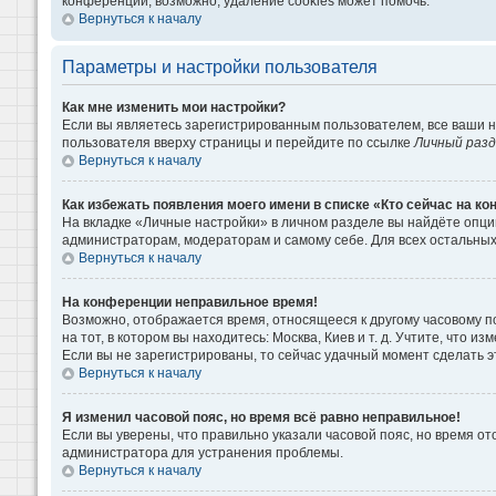
конференции, возможно, удаление cookies может помочь.
Вернуться к началу
Параметры и настройки пользователя
Как мне изменить мои настройки?
Если вы являетесь зарегистрированным пользователем, все ваши н
пользователя вверху страницы и перейдите по ссылке
Личный раз
Вернуться к началу
Как избежать появления моего имени в списке «Кто сейчас на к
На вкладке «Личные настройки» в личном разделе вы найдёте опц
администраторам, модераторам и самому себе. Для всех остальны
Вернуться к началу
На конференции неправильное время!
Возможно, отображается время, относящееся к другому часовому поя
на тот, в котором вы находитесь: Москва, Киев и т. д. Учтите, что 
Если вы не зарегистрированы, то сейчас удачный момент сделать э
Вернуться к началу
Я изменил часовой пояс, но время всё равно неправильное!
Если вы уверены, что правильно указали часовой пояс, но время о
администратора для устранения проблемы.
Вернуться к началу