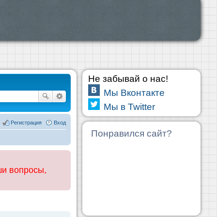
Не забывай о нас!
Мы Вконтакте
Мы в Twitter
Регистрация
Вход
Понравился сайт?
ши вопросы,