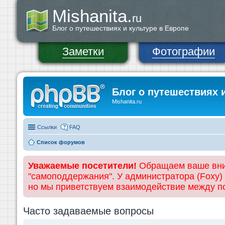
Mishanita.
ru
Блог о путешествиях и культуре в Европе
Заметки
Фотографии
Блог о путешествиях 
Mishanita.ru
Ссылки
FAQ
Список форумов
Уважаемые посетители!
Обращаем ваше вним
"самоподдержания". У администратора (Foxy)
но мы приветствуем взаимодействие между 
Часто задаваемые вопросы