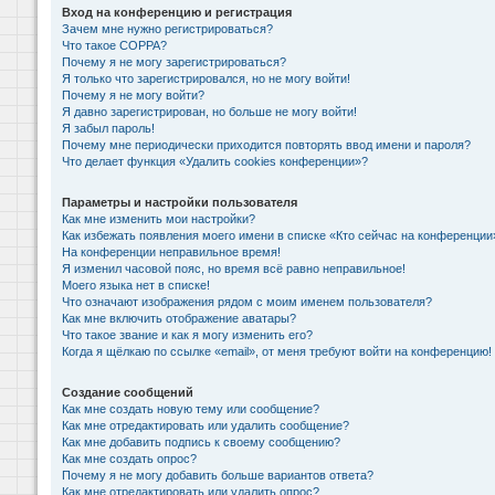
Вход на конференцию и регистрация
Зачем мне нужно регистрироваться?
Что такое COPPA?
Почему я не могу зарегистрироваться?
Я только что зарегистрировался, но не могу войти!
Почему я не могу войти?
Я давно зарегистрирован, но больше не могу войти!
Я забыл пароль!
Почему мне периодически приходится повторять ввод имени и пароля?
Что делает функция «Удалить cookies конференции»?
Параметры и настройки пользователя
Как мне изменить мои настройки?
Как избежать появления моего имени в списке «Кто сейчас на конференции
На конференции неправильное время!
Я изменил часовой пояс, но время всё равно неправильное!
Моего языка нет в списке!
Что означают изображения рядом с моим именем пользователя?
Как мне включить отображение аватары?
Что такое звание и как я могу изменить его?
Когда я щёлкаю по ссылке «email», от меня требуют войти на конференцию!
Создание сообщений
Как мне создать новую тему или сообщение?
Как мне отредактировать или удалить сообщение?
Как мне добавить подпись к своему сообщению?
Как мне создать опрос?
Почему я не могу добавить больше вариантов ответа?
Как мне отредактировать или удалить опрос?