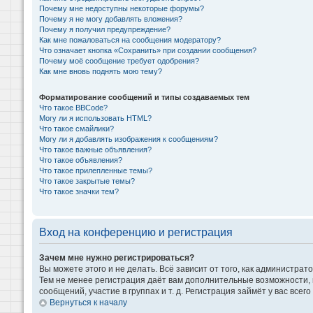
Почему мне недоступны некоторые форумы?
Почему я не могу добавлять вложения?
Почему я получил предупреждение?
Как мне пожаловаться на сообщения модератору?
Что означает кнопка «Сохранить» при создании сообщения?
Почему моё сообщение требует одобрения?
Как мне вновь поднять мою тему?
Форматирование сообщений и типы создаваемых тем
Что такое BBCode?
Могу ли я использовать HTML?
Что такое смайлики?
Могу ли я добавлять изображения к сообщениям?
Что такое важные объявления?
Что такое объявления?
Что такое прилепленные темы?
Что такое закрытые темы?
Что такое значки тем?
Вход на конференцию и регистрация
Зачем мне нужно регистрироваться?
Вы можете этого и не делать. Всё зависит от того, как администр
Тем не менее регистрация даёт вам дополнительные возможности,
сообщений, участие в группах и т. д. Регистрация займёт у вас всег
Вернуться к началу