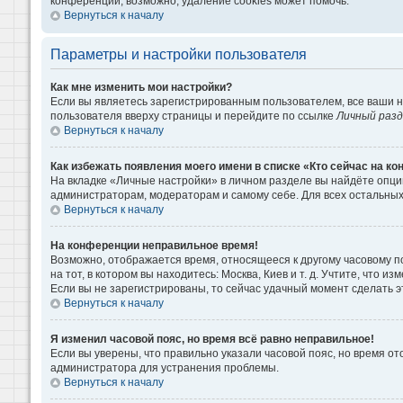
конференции, возможно, удаление cookies может помочь.
Вернуться к началу
Параметры и настройки пользователя
Как мне изменить мои настройки?
Если вы являетесь зарегистрированным пользователем, все ваши н
пользователя вверху страницы и перейдите по ссылке
Личный раз
Вернуться к началу
Как избежать появления моего имени в списке «Кто сейчас на к
На вкладке «Личные настройки» в личном разделе вы найдёте опц
администраторам, модераторам и самому себе. Для всех остальны
Вернуться к началу
На конференции неправильное время!
Возможно, отображается время, относящееся к другому часовому поя
на тот, в котором вы находитесь: Москва, Киев и т. д. Учтите, что 
Если вы не зарегистрированы, то сейчас удачный момент сделать э
Вернуться к началу
Я изменил часовой пояс, но время всё равно неправильное!
Если вы уверены, что правильно указали часовой пояс, но время о
администратора для устранения проблемы.
Вернуться к началу