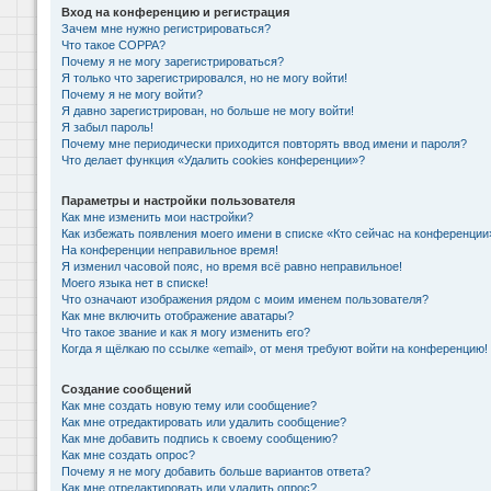
Вход на конференцию и регистрация
Зачем мне нужно регистрироваться?
Что такое COPPA?
Почему я не могу зарегистрироваться?
Я только что зарегистрировался, но не могу войти!
Почему я не могу войти?
Я давно зарегистрирован, но больше не могу войти!
Я забыл пароль!
Почему мне периодически приходится повторять ввод имени и пароля?
Что делает функция «Удалить cookies конференции»?
Параметры и настройки пользователя
Как мне изменить мои настройки?
Как избежать появления моего имени в списке «Кто сейчас на конференции
На конференции неправильное время!
Я изменил часовой пояс, но время всё равно неправильное!
Моего языка нет в списке!
Что означают изображения рядом с моим именем пользователя?
Как мне включить отображение аватары?
Что такое звание и как я могу изменить его?
Когда я щёлкаю по ссылке «email», от меня требуют войти на конференцию!
Создание сообщений
Как мне создать новую тему или сообщение?
Как мне отредактировать или удалить сообщение?
Как мне добавить подпись к своему сообщению?
Как мне создать опрос?
Почему я не могу добавить больше вариантов ответа?
Как мне отредактировать или удалить опрос?