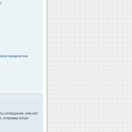
?
и/или юридических
ть сообщения, или нет.
 отправка email-