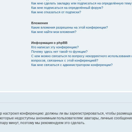
Как мне сделать закладку или подписаться на определённую тему
Как мне подписаться на определённый форум?
Как мне отказаться от подписки?
Вложения
Какие вложения разрешены на этой конференции?
Как мне найти мои вложения?
Информация о phpBB
Кто написал эту конференцию?
Почему здесь нет такой-то функции?
С кем можно связаться по вопросу некорректного использования 
вопросов, связанных с этой конференцией?
Как мне связаться с администратором конференции?
атор настроил конференцию: должны ли вы зарегистрироваться, чтобы размеща
 которые недоступны анонимным пользователям: аватары, личные сообщения,
о пару минут, поэтому мы рекомендуем это сделать.