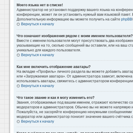
Моего языка нет в списке!
Администратор не установил поддержку вашего языка на конференц
конференции, может ли он установить нужный вам языковой пакет. Е
Дополнительную информацию вы можете получить на сайте
phpBB
Вернуться к началу
Что означают изображения рядом с моим именем пользователя?
Вместе с именем пользователя могут присутствовать два изображени
указывающие на то, сколько сообщений вы оставили, или на ваш ст
уникально для каждого пользователя.
Вернуться к началу
Как мне включить отображение аватары?
На вкладке «Профиль» личного раздела вы можете добавить аватар
или «Загружаемая аватара». От администратора зависит, включена 
использовать аватары, свяжитесь с администратором конференции
Вернуться к началу
Что такое звание и как я могу изменить его?
Звания, отображаемые под вашим именем, отражают количество с
модераторов и администраторов. Обычно вы не можете напрямую и
Пожалуйста, не засоряйте конференцию ненужными сообщениями то
модератор или администратор понизят значение вашего счётчика 
Вернуться к началу