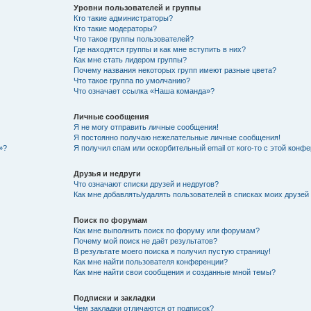
Уровни пользователей и группы
Кто такие администраторы?
Кто такие модераторы?
Что такое группы пользователей?
Где находятся группы и как мне вступить в них?
Как мне стать лидером группы?
Почему названия некоторых групп имеют разные цвета?
Что такое группа по умолчанию?
Что означает ссылка «Наша команда»?
Личные сообщения
Я не могу отправить личные сообщения!
Я постоянно получаю нежелательные личные сообщения!
»?
Я получил спам или оскорбительный email от кого-то с этой конфе
Друзья и недруги
Что означают списки друзей и недругов?
Как мне добавлять/удалять пользователей в списках моих друзей
Поиск по форумам
Как мне выполнить поиск по форуму или форумам?
Почему мой поиск не даёт результатов?
В результате моего поиска я получил пустую страницу!
Как мне найти пользователя конференции?
Как мне найти свои сообщения и созданные мной темы?
Подписки и закладки
Чем закладки отличаются от подписок?