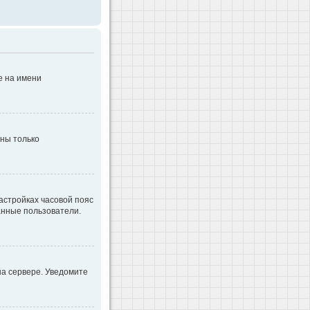
е на имени
дны только
настройках часовой пояс
ванные пользователи.
на сервере. Уведомите