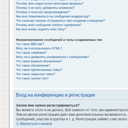
Почему мне недоступны некоторые форумы?
Почему я не могу добавлять вложения?
Почему я получил предупреждение?
Как мне пожаловаться на сообщения модератору?
Что означает кнопка «Сохранить» при создании сообщения?
Почему моё сообщение требует одобрения?
Как мне вновь поднять мою тему?
Форматирование сообщений и типы создаваемых тем
Что такое BBCode?
Могу ли я использовать HTML?
Что такое смайлики?
Могу ли я добавлять изображения к сообщениям?
Что такое важные объявления?
Что такое объявления?
Что такое прилепленные темы?
Что такое закрытые темы?
Что такое значки тем?
Вход на конференцию и регистрация
Зачем мне нужно регистрироваться?
Вы можете этого и не делать. Всё зависит от того, как администр
Тем не менее регистрация даёт вам дополнительные возможности,
сообщений, участие в группах и т. д. Регистрация займёт у вас всег
Вернуться к началу