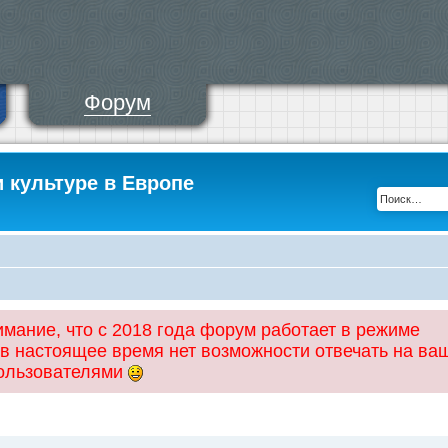
Форум
и культуре в Европе
ание, что с 2018 года форум работает в режиме
 в настоящее время нет возможности отвечать на ва
пользователями