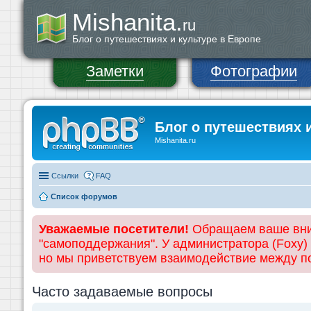
Mishanita.
ru
Блог о путешествиях и культуре в Европе
Заметки
Фотографии
Блог о путешествиях 
Mishanita.ru
Ссылки
FAQ
Список форумов
Уважаемые посетители!
Обращаем ваше вним
"самоподдержания". У администратора (Foxy)
но мы приветствуем взаимодействие между 
Часто задаваемые вопросы