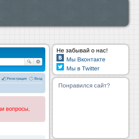
Не забывай о нас!
Мы Вконтакте
Мы в Twitter
Регистрация
Вход
Понравился сайт?
ши вопросы,