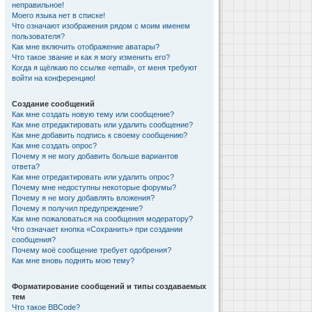
неправильное!
Моего языка нет в списке!
Что означают изображения рядом с моим именем
пользователя?
Как мне включить отображение аватары?
Что такое звание и как я могу изменить его?
Когда я щёлкаю по ссылке «email», от меня требуют
войти на конференцию!
Создание сообщений
Как мне создать новую тему или сообщение?
Как мне отредактировать или удалить сообщение?
Как мне добавить подпись к своему сообщению?
Как мне создать опрос?
Почему я не могу добавить больше вариантов
ответа?
Как мне отредактировать или удалить опрос?
Почему мне недоступны некоторые форумы?
Почему я не могу добавлять вложения?
Почему я получил предупреждение?
Как мне пожаловаться на сообщения модератору?
Что означает кнопка «Сохранить» при создании
сообщения?
Почему моё сообщение требует одобрения?
Как мне вновь поднять мою тему?
Форматирование сообщений и типы создаваемых
тем
Что такое BBCode?