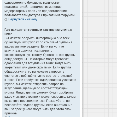
одновременно большому количеству
пользователей, например, изменение
модераторских прав или предоставление
пользователям доступа к приватным форумам.
Вернуться к началу
Где находятся группы и как мне вступить в
них?
Вы можете получить информацию обо всех
существующих группах по ссылке «Группы» в
вашем личном разделе. Если вы хотите
вступить в одну из них, нажмите
соответствующую кнопку. Однако не все группы
общедоступны. Некоторые могут требовать
одобрения для вступления в них, могут быть
закрытыми или даже скрытыми. Если группа
общедоступна, то вы можете запросить
членство в ней, щёлкнув по соответствующей
кнопке. Если требуется одобрение на участие в
группе, вы можете отправить запрос на
вступление, щёлкнув по соответствующей
кнопке. Лидер группы должен будет одобрить
ваше участие в группе и может спросить, зачем
вы хотите присоединиться. Пожалуйста, не
беспокойте лидера группы, если он отклонил
ваш запрос; у него могут быть для этого свои
причины.