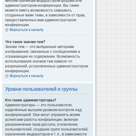
многим причинам модератором форума или
администратором конференции. Вы также
можете иметь возможность закрывать
созданные вами темы, в зависимости от прав,
предоставленных вам администратором
конференции.
Вернуться к началу
Что такое значки тем?
Значки тем — это выбранные авторами
изображения, связанные с сообщениями и
отражающие их содержание. Возможность
использования значков тем зависит от
разрешений, установленных администратором
конференции.
Вернуться к началу
Уровни пользователей и группы
Кто такие администраторы?
Администраторы — это пользователи,
наделённые высшим уровнем контроля над
конференцией. Они могут управлять всеми
аспектами работы конференции, включая
разграничение прав доступа, отключение
пользователей, создание групп пользователей,
назначение модераторов и т. п., в зависимости