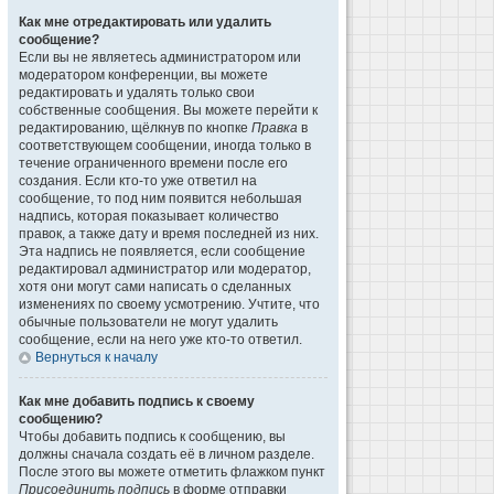
Как мне отредактировать или удалить
сообщение?
Если вы не являетесь администратором или
модератором конференции, вы можете
редактировать и удалять только свои
собственные сообщения. Вы можете перейти к
редактированию, щёлкнув по кнопке
Правка
в
соответствующем сообщении, иногда только в
течение ограниченного времени после его
создания. Если кто-то уже ответил на
сообщение, то под ним появится небольшая
надпись, которая показывает количество
правок, а также дату и время последней из них.
Эта надпись не появляется, если сообщение
редактировал администратор или модератор,
хотя они могут сами написать о сделанных
изменениях по своему усмотрению. Учтите, что
обычные пользователи не могут удалить
сообщение, если на него уже кто-то ответил.
Вернуться к началу
Как мне добавить подпись к своему
сообщению?
Чтобы добавить подпись к сообщению, вы
должны сначала создать её в личном разделе.
После этого вы можете отметить флажком пункт
Присоединить подпись
в форме отправки