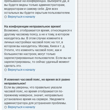
пребывание на конференции
. Выберите
Да
, и
вы будете видны только администраторам,
модераторам и самому себе. Для всех
остальных вы будете скрытым пользователем.
Вернуться к началу
На конференции неправильное время!
Возможно, отображается время, относящееся к
другому часовому поясу, а не к тому, в котором
находитесь вы. В этом случае измените в
личных настройках часовой пояс на тот, в
котором вы находитесь: Москва, Киев и т. д.
Учтите, что изменять часовой пояс, как и
большинство настроек, могут только
зарегистрированные пользователи. Если вы не
зарегистрированы, то сейчас удачный момент
сделать это.
Вернуться к началу
Я изменил часовой пояс, но время всё равно
неправильное!
Если вы уверены, что правильно указали
часовой пояс, но время отображается по-
прежнему неверное, значит, неправильно
установлено время на сервере. Уведомите
администратора для устранения проблемы.
Вернуться к началу