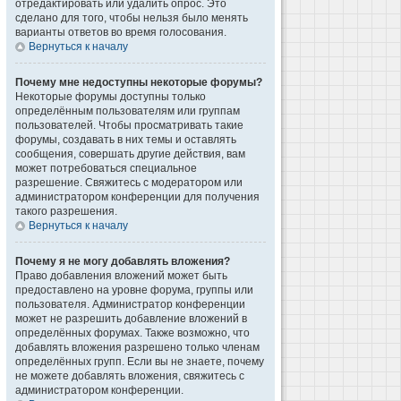
отредактировать или удалить опрос. Это
сделано для того, чтобы нельзя было менять
варианты ответов во время голосования.
Вернуться к началу
Почему мне недоступны некоторые форумы?
Некоторые форумы доступны только
определённым пользователям или группам
пользователей. Чтобы просматривать такие
форумы, создавать в них темы и оставлять
сообщения, совершать другие действия, вам
может потребоваться специальное
разрешение. Свяжитесь с модератором или
администратором конференции для получения
такого разрешения.
Вернуться к началу
Почему я не могу добавлять вложения?
Право добавления вложений может быть
предоставлено на уровне форума, группы или
пользователя. Администратор конференции
может не разрешить добавление вложений в
определённых форумах. Также возможно, что
добавлять вложения разрешено только членам
определённых групп. Если вы не знаете, почему
не можете добавлять вложения, свяжитесь с
администратором конференции.