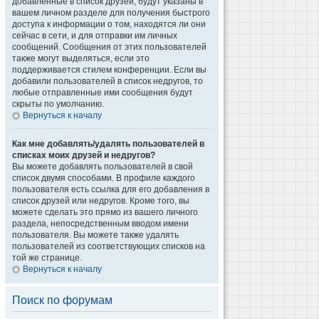
добавленные в список друзей, будут указаны в
вашем личном разделе для получения быстрого
доступа к информации о том, находятся ли они
сейчас в сети, и для отправки им личных
сообщений. Сообщения от этих пользователей
также могут выделяться, если это
поддерживается стилем конференции. Если вы
добавили пользователей в список недругов, то
любые отправленные ими сообщения будут
скрыты по умолчанию.
Вернуться к началу
Как мне добавлять/удалять пользователей в
списках моих друзей и недругов?
Вы можете добавлять пользователей в свой
список двумя способами. В профиле каждого
пользователя есть ссылка для его добавления в
список друзей или недругов. Кроме того, вы
можете сделать это прямо из вашего личного
раздела, непосредственным вводом имени
пользователя. Вы можете также удалять
пользователей из соответствующих списков на
той же странице.
Вернуться к началу
Поиск по форумам