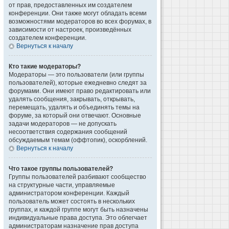
от прав, предоставленных им создателем
конференции. Они также могут обладать всеми
возможностями модераторов во всех форумах, в
зависимости от настроек, произведённых
создателем конференции.
Вернуться к началу
Кто такие модераторы?
Модераторы — это пользователи (или группы
пользователей), которые ежедневно следят за
форумами. Они имеют право редактировать или
удалять сообщения, закрывать, открывать,
перемещать, удалять и объединять темы на
форуме, за который они отвечают. Основные
задачи модераторов — не допускать
несоответствия содержания сообщений
обсуждаемым темам (оффтопик), оскорблений.
Вернуться к началу
Что такое группы пользователей?
Группы пользователей разбивают сообщество
на структурные части, управляемые
администратором конференции. Каждый
пользователь может состоять в нескольких
группах, и каждой группе могут быть назначены
индивидуальные права доступа. Это облегчает
администраторам назначение прав доступа