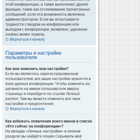
этой конференции, а также выполняют другие
функции, такие как отслеживание прочитанных
сообщений, если эта возможность включена
администратором. Если вы испытываете
трудности с входом на конференцию или
выходом с конференции, возможно, удаление
cookies может помочь.
Вернуться к началу
Параметры и настройки
пользователя
Как мне изменить мои настройки?
Если вы являетесь зарегистрированным
пользователем, все ваши настройки хранятся в
базе данных конференции. Чтобы изменить их,
щёлкните на имени пользователя вверху
страницы и перейдите по ссылке
Личный
раздел
. Там вы можете изменить все свои
настройки и предпочтения.
Вернуться к началу
Как избежать появления моего имени в списке
«Кто сейчас на конференции»?
На вкладке «Личные настройки» в личном
разделе вы найдёте опцию
Скрывать моё