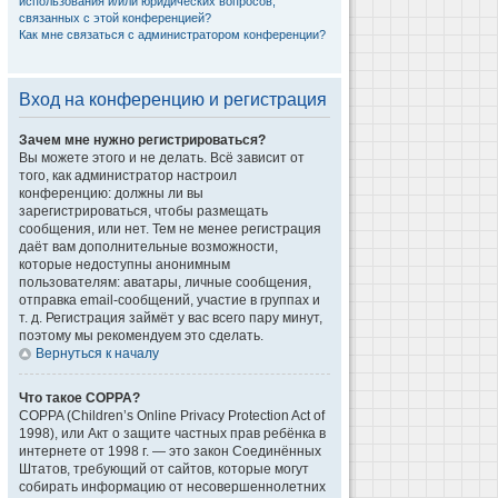
использования и/или юридических вопросов,
связанных с этой конференцией?
Как мне связаться с администратором конференции?
Вход на конференцию и регистрация
Зачем мне нужно регистрироваться?
Вы можете этого и не делать. Всё зависит от
того, как администратор настроил
конференцию: должны ли вы
зарегистрироваться, чтобы размещать
сообщения, или нет. Тем не менее регистрация
даёт вам дополнительные возможности,
которые недоступны анонимным
пользователям: аватары, личные сообщения,
отправка email-сообщений, участие в группах и
т. д. Регистрация займёт у вас всего пару минут,
поэтому мы рекомендуем это сделать.
Вернуться к началу
Что такое COPPA?
COPPA (Children’s Online Privacy Protection Act of
1998), или Акт о защите частных прав ребёнка в
интернете от 1998 г. — это закон Соединённых
Штатов, требующий от сайтов, которые могут
собирать информацию от несовершеннолетних