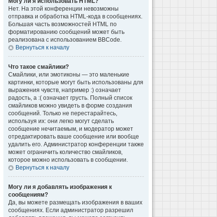
Могу ли я использовать HTML?
Нет. На этой конференции невозможны
отправка и обработка HTML-кода в сообщениях.
Большая часть возможностей HTML по
форматированию сообщений может быть
реализована с использованием BBCode.
Вернуться к началу
Что такое смайлики?
Смайлики, или эмотиконы — это маленькие
картинки, которые могут быть использованы для
выражения чувств, например :) означает
радость, а :( означает грусть. Полный список
смайликов можно увидеть в форме создания
сообщений. Только не перестарайтесь,
используя их: они легко могут сделать
сообщение нечитаемым, и модератор может
отредактировать ваше сообщение или вообще
удалить его. Администратор конференции также
может ограничить количество смайликов,
которое можно использовать в сообщении.
Вернуться к началу
Могу ли я добавлять изображения к
сообщениям?
Да, вы можете размещать изображения в ваших
сообщениях. Если администратор разрешил