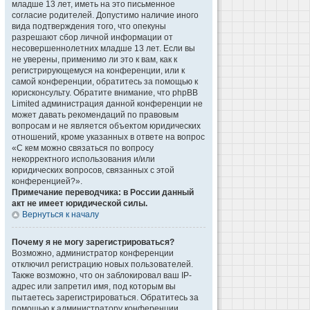
младше 13 лет, иметь на это письменное
согласие родителей. Допустимо наличие иного
вида подтверждения того, что опекуны
разрешают сбор личной информации от
несовершеннолетних младше 13 лет. Если вы
не уверены, применимо ли это к вам, как к
регистрирующемуся на конференции, или к
самой конференции, обратитесь за помощью к
юрисконсульту. Обратите внимание, что phpBB
Limited администрация данной конференции не
может давать рекомендаций по правовым
вопросам и не является объектом юридических
отношений, кроме указанных в ответе на вопрос
«С кем можно связаться по вопросу
некорректного использования и/или
юридических вопросов, связанных с этой
конференцией?».
Примечание переводчика: в России данный
акт не имеет юридической силы.
Вернуться к началу
Почему я не могу зарегистрироваться?
Возможно, администратор конференции
отключил регистрацию новых пользователей.
Также возможно, что он заблокировал ваш IP-
адрес или запретил имя, под которым вы
пытаетесь зарегистрироваться. Обратитесь за
помощью к администратору конференции.