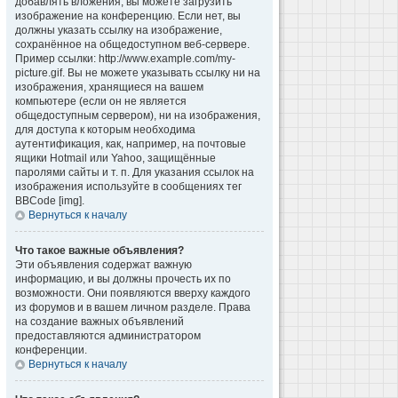
добавлять вложения, вы можете загрузить
изображение на конференцию. Если нет, вы
должны указать ссылку на изображение,
сохранённое на общедоступном веб-сервере.
Пример ссылки: http://www.example.com/my-
picture.gif. Вы не можете указывать ссылку ни на
изображения, хранящиеся на вашем
компьютере (если он не является
общедоступным сервером), ни на изображения,
для доступа к которым необходима
аутентификация, как, например, на почтовые
ящики Hotmail или Yahoo, защищённые
паролями сайты и т. п. Для указания ссылок на
изображения используйте в сообщениях тег
BBCode [img].
Вернуться к началу
Что такое важные объявления?
Эти объявления содержат важную
информацию, и вы должны прочесть их по
возможности. Они появляются вверху каждого
из форумов и в вашем личном разделе. Права
на создание важных объявлений
предоставляются администратором
конференции.
Вернуться к началу