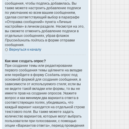
сообщения, чтобы подпись добавилась. Вы
также можете настроить добавление подписи
по умолчанию ко всем вашим сообщениям,
сделав соответствующий выбор в параграфе
«Отправка сообщений» пункта «Личные
настройки» в личном разделе. Несмотря на это,
вы сможете отменить добавление подписи в
отдельных сообщениях, убрав флажок
Присоединить подпись
в форме отправки
сообщения.
Вернуться к началу
Как мне создать опрос?
При создании темы или редактировании
первого сообщения темы щёлкните на вкладке
или перейдите в форму
Создать опрос
под
основной формой для создания сообщения, в
зависимости от используемого стиля; если вы
не видите такой вкладки или формы, то вы не
имеете прав на создание опросов. Укажите
вопрос и как минимум два варианта ответа в
соответствующих полях, убедившись, что
каждый вариант находится на отдельной строке
текстового поля. Вы также можете задать
количество вариантов, которые могут выбрать
пользователи при голосовании, с помощью
опции «Вариантов ответа», период проведения