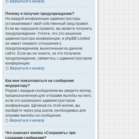
Вернуться к началу
Почему я получил предупреждение?
На каждой конференции администраторы
устанавливают свой собственный свод правил.
Если вы нарушили правило, вы можете получить
предупреждение. Учтите, что это решение
администратора конференции, и phpBB Limited
не имеет никакого отношения к
предупреждениям, вынесенным на данном
сайте. Если вы не знаете, за что получили
предупреждение, свяжитесь с администратором
конференции.
Вернуться к началу
Как мне пожаловаться на сообщения
модератору?
Рядом с каждым сообщением вы увидите кнопку,
предназначенную для отправки жалобы на него,
если это разрешено администратором
конференции. Щёлкнув по этой кнопке, вы
пройдёте через ряд шагов, необходимых для
оправки жалобы на сообщение.
Вернуться к началу
Что означает кнопка «Сохранить» при
создании сообщения?