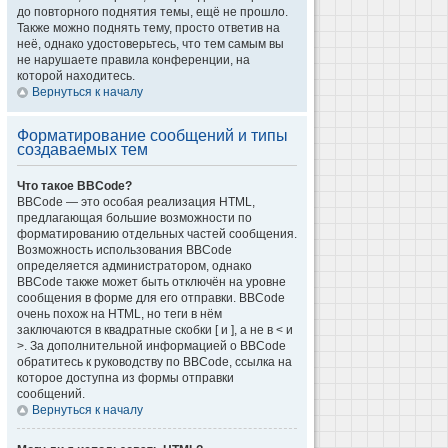
до повторного поднятия темы, ещё не прошло.
Также можно поднять тему, просто ответив на
неё, однако удостоверьтесь, что тем самым вы
не нарушаете правила конференции, на
которой находитесь.
Вернуться к началу
Форматирование сообщений и типы
создаваемых тем
Что такое BBCode?
BBCode — это особая реализация HTML,
предлагающая большие возможности по
форматированию отдельных частей сообщения.
Возможность использования BBCode
определяется администратором, однако
BBCode также может быть отключён на уровне
сообщения в форме для его отправки. BBCode
очень похож на HTML, но теги в нём
заключаются в квадратные скобки [ и ], а не в < и
>. За дополнительной информацией о BBCode
обратитесь к руководству по BBCode, ссылка на
которое доступна из формы отправки
сообщений.
Вернуться к началу