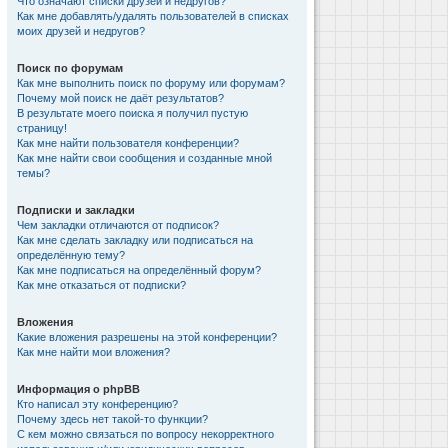
Что означают списки друзей и недругов?
Как мне добавлять/удалять пользователей в списках
моих друзей и недругов?
Поиск по форумам
Как мне выполнить поиск по форуму или форумам?
Почему мой поиск не даёт результатов?
В результате моего поиска я получил пустую
страницу!
Как мне найти пользователя конференции?
Как мне найти свои сообщения и созданные мной
темы?
Подписки и закладки
Чем закладки отличаются от подписок?
Как мне сделать закладку или подписаться на
определённую тему?
Как мне подписаться на определённый форум?
Как мне отказаться от подписки?
Вложения
Какие вложения разрешены на этой конференции?
Как мне найти мои вложения?
Информация о phpBB
Кто написал эту конференцию?
Почему здесь нет такой-то функции?
С кем можно связаться по вопросу некорректного