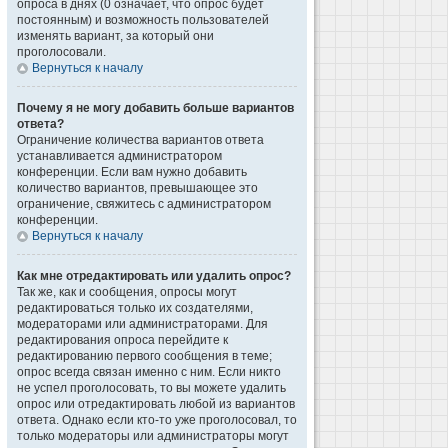
опроса в днях (0 означает, что опрос будет
постоянным) и возможность пользователей
изменять вариант, за который они
проголосовали.
Вернуться к началу
Почему я не могу добавить больше вариантов
ответа?
Ограничение количества вариантов ответа
устанавливается администратором
конференции. Если вам нужно добавить
количество вариантов, превышающее это
ограничение, свяжитесь с администратором
конференции.
Вернуться к началу
Как мне отредактировать или удалить опрос?
Так же, как и сообщения, опросы могут
редактироваться только их создателями,
модераторами или администраторами. Для
редактирования опроса перейдите к
редактированию первого сообщения в теме;
опрос всегда связан именно с ним. Если никто
не успел проголосовать, то вы можете удалить
опрос или отредактировать любой из вариантов
ответа. Однако если кто-то уже проголосовал, то
только модераторы или администраторы могут