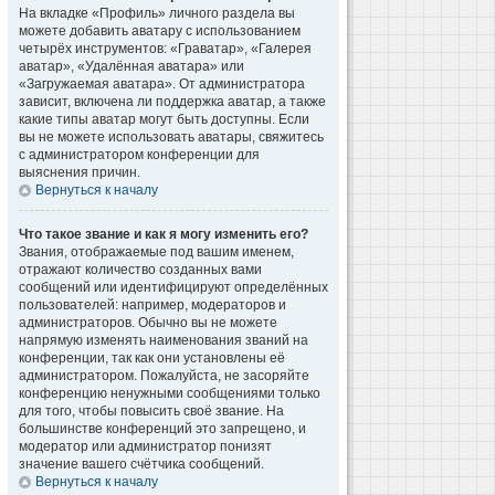
На вкладке «Профиль» личного раздела вы
можете добавить аватару с использованием
четырёх инструментов: «Граватар», «Галерея
аватар», «Удалённая аватара» или
«Загружаемая аватара». От администратора
зависит, включена ли поддержка аватар, а также
какие типы аватар могут быть доступны. Если
вы не можете использовать аватары, свяжитесь
с администратором конференции для
выяснения причин.
Вернуться к началу
Что такое звание и как я могу изменить его?
Звания, отображаемые под вашим именем,
отражают количество созданных вами
сообщений или идентифицируют определённых
пользователей: например, модераторов и
администраторов. Обычно вы не можете
напрямую изменять наименования званий на
конференции, так как они установлены её
администратором. Пожалуйста, не засоряйте
конференцию ненужными сообщениями только
для того, чтобы повысить своё звание. На
большинстве конференций это запрещено, и
модератор или администратор понизят
значение вашего счётчика сообщений.
Вернуться к началу