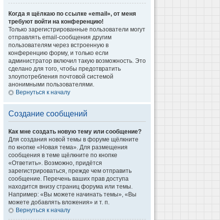
Когда я щёлкаю по ссылке «email», от меня
требуют войти на конференцию!
Только зарегистрированные пользователи могут
отправлять email-сообщения другим
пользователям через встроенную в
конференцию форму, и только если
администратор включил такую возможность. Это
сделано для того, чтобы предотвратить
злоупотребления почтовой системой
анонимными пользователями.
Вернуться к началу
Создание сообщений
Как мне создать новую тему или сообщение?
Для создания новой темы в форуме щёлкните
по кнопке «Новая тема». Для размещения
сообщения в теме щёлкните по кнопке
«Ответить». Возможно, придётся
зарегистрироваться, прежде чем отправить
сообщение. Перечень ваших прав доступа
находится внизу страниц форума или темы.
Например: «Вы можете начинать темы», «Вы
можете добавлять вложения» и т. п.
Вернуться к началу