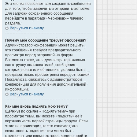
Эта кнопка позволяет вам сохранять сообщения
для того, чтобы закончить и отправить их позже.
Для загрузки сохранённого сообщения
перейдите в параграф «Черновики» личного
раздела.
Вернуться к началу
Почему моё сообщение требует одобрения?
Администратор конференции может решить,
что сообщения требуют предварительного
просмотра перед отправкой на форум.
Возможно также, что администратор включил
вас в группу пользователей, сообщения
которых, по его или её мнению, должны быть
предварительно просмотрены перед отправкой.
Пожалуйста, свяжитесь с администратором
конференции для получения дополнительной
информации.
Вернуться к началу
Как мне вновь поднять мою тему?
Щёлкнув по ссылке «Поднять тему» при
просмотре темы, вы можете «поднять» её в
верхнюю часть первой страницы форума. Если
этого не происходит, то это означает, что
возможность поднятия тем могла быть
отключена, или время, которое должно пройти