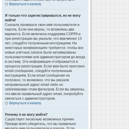
Вернуться к началу
Я только что зарегистрировался, но не могу
войти!
Сначала проверьте свои имя пользователя и
пароль. Если они верны, то возможны два
варианта. Если включена поддержка COPPA и
при регистрации вы указали, что вам менее 13
лет, следуйте полученным инструкциям. На
некоторых конференциях требуется, чтобы все
новые учётные записи были активированы
пользователями или администратором до входа
в систему. Эта информация отображается в
процессе регистрации. Если вам было прислано
email-сообщение, следуйте полученным
инструкциям. Если email-сообщение не
получено, то возможно, что вы указали
неправильный адрес email либо он
заблокирован спам-фильтром. Если вы уверены,
что ввели правильный адрес email, попробуйте
связаться с администратором.
Вернуться к началу
Почему я не могу войти?
Существует несколько возможных причин.
Прежде всего убедитесь, что вы правильно
вводите имя пользователя и пароль. Если