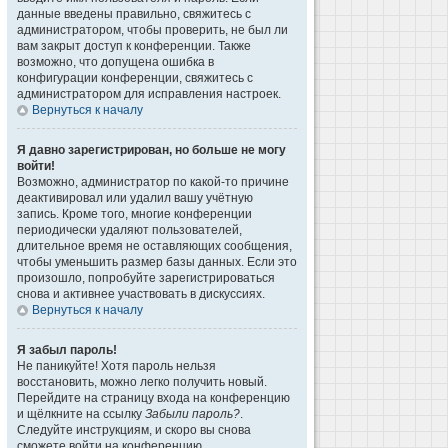
данные введены правильно, свяжитесь с
администратором, чтобы проверить, не был ли
вам закрыт доступ к конференции. Также
возможно, что допущена ошибка в
конфигурации конференции, свяжитесь с
администратором для исправления настроек.
Вернуться к началу
Я давно зарегистрирован, но больше не могу
войти!
Возможно, администратор по какой-то причине
деактивировал или удалил вашу учётную
запись. Кроме того, многие конференции
периодически удаляют пользователей,
длительное время не оставляющих сообщения,
чтобы уменьшить размер базы данных. Если это
произошло, попробуйте зарегистрироваться
снова и активнее участвовать в дискуссиях.
Вернуться к началу
Я забыл пароль!
Не паникуйте! Хотя пароль нельзя
восстановить, можно легко получить новый.
Перейдите на страницу входа на конференцию
и щёлкните на ссылку
Забыли пароль?
.
Следуйте инструкциям, и скоро вы снова
сможете войти на конференцию.