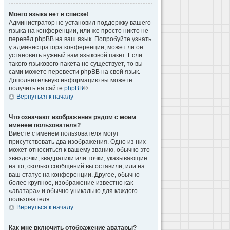
Моего языка нет в списке!
Администратор не установил поддержку вашего
языка на конференции, или же просто никто не
перевёл phpBB на ваш язык. Попробуйте узнать
у администратора конференции, может ли он
установить нужный вам языковой пакет. Если
такого языкового пакета не существует, то вы
сами можете перевести phpBB на свой язык.
Дополнительную информацию вы можете
получить на сайте
phpBB
®.
Вернуться к началу
Что означают изображения рядом с моим
именем пользователя?
Вместе с именем пользователя могут
присутствовать два изображения. Одно из них
может относиться к вашему званию, обычно это
звёздочки, квадратики или точки, указывающие
на то, сколько сообщений вы оставили, или на
ваш статус на конференции. Другое, обычно
более крупное, изображение известно как
«аватара» и обычно уникально для каждого
пользователя.
Вернуться к началу
Как мне включить отображение аватары?