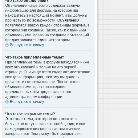
Что такое объявления?
Объявления чаще всего содержат важную
информацию для форума, на котором вы
находитесь в настоящий момент, и вы должны
прочесть их по возможности. Объявления
появляются вверху каждой страницы форума, в
котором они созданы. Так же, как и с важными
объявлениями, права на создание объявлений
предоставляются администратором.
Вернуться к началу
Что такое прилепленные темы?
Прилепленные темы в форуме находятся ниже
всех объявлений и только на его первой
странице. Они чаще всего содержат достаточно
важную информацию, поэтому вы должны
прочесть их по возможности. Так же, как и с
объявлениями, права на создание
прилепленных тем предоставляются
администратором конференции.
Вернуться к началу
Что такое закрытые темы?
Это такие темы, в которых пользователи
больше не могут оставлять сообщения, и все
находящиеся в них опросы автоматически
завершаются. Темы могут быть закрыты по