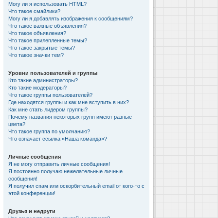
Могу ли я использовать HTML?
Что такое смайлики?
Могу ли я добавлять изображения к сообщениям?
Что такое важные объявления?
Что такое объявления?
Что такое прилепленные темы?
Что такое закрытые темы?
Что такое значки тем?
Уровни пользователей и группы
Кто такие администраторы?
Кто такие модераторы?
Что такое группы пользователей?
Где находятся группы и как мне вступить в них?
Как мне стать лидером группы?
Почему названия некоторых групп имеют разные
цвета?
Что такое группа по умолчанию?
Что означает ссылка «Наша команда»?
Личные сообщения
Я не могу отправить личные сообщения!
Я постоянно получаю нежелательные личные
сообщения!
Я получил спам или оскорбительный email от кого-то с
этой конференции!
Друзья и недруги