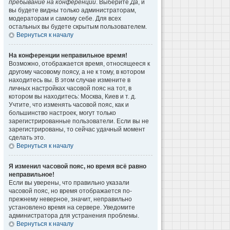
пребывание на конференции
. Выберите
Да
, и
вы будете видны только администраторам,
модераторам и самому себе. Для всех
остальных вы будете скрытым пользователем.
Вернуться к началу
На конференции неправильное время!
Возможно, отображается время, относящееся к
другому часовому поясу, а не к тому, в котором
находитесь вы. В этом случае измените в
личных настройках часовой пояс на тот, в
котором вы находитесь: Москва, Киев и т. д.
Учтите, что изменять часовой пояс, как и
большинство настроек, могут только
зарегистрированные пользователи. Если вы не
зарегистрированы, то сейчас удачный момент
сделать это.
Вернуться к началу
Я изменил часовой пояс, но время всё равно
неправильное!
Если вы уверены, что правильно указали
часовой пояс, но время отображается по-
прежнему неверное, значит, неправильно
установлено время на сервере. Уведомите
администратора для устранения проблемы.
Вернуться к началу