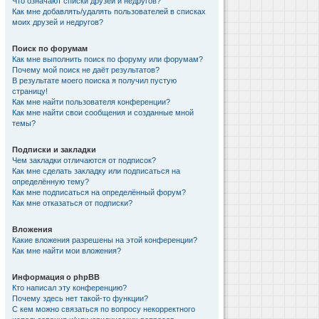
Что означают списки друзей и недругов?
Как мне добавлять/удалять пользователей в списках
моих друзей и недругов?
Поиск по форумам
Как мне выполнить поиск по форуму или форумам?
Почему мой поиск не даёт результатов?
В результате моего поиска я получил пустую
страницу!
Как мне найти пользователя конференции?
Как мне найти свои сообщения и созданные мной
темы?
Подписки и закладки
Чем закладки отличаются от подписок?
Как мне сделать закладку или подписаться на
определённую тему?
Как мне подписаться на определённый форум?
Как мне отказаться от подписки?
Вложения
Какие вложения разрешены на этой конференции?
Как мне найти мои вложения?
Информация о phpBB
Кто написал эту конференцию?
Почему здесь нет такой-то функции?
С кем можно связаться по вопросу некорректного