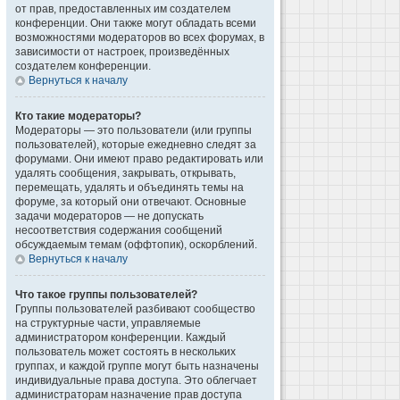
от прав, предоставленных им создателем
конференции. Они также могут обладать всеми
возможностями модераторов во всех форумах, в
зависимости от настроек, произведённых
создателем конференции.
Вернуться к началу
Кто такие модераторы?
Модераторы — это пользователи (или группы
пользователей), которые ежедневно следят за
форумами. Они имеют право редактировать или
удалять сообщения, закрывать, открывать,
перемещать, удалять и объединять темы на
форуме, за который они отвечают. Основные
задачи модераторов — не допускать
несоответствия содержания сообщений
обсуждаемым темам (оффтопик), оскорблений.
Вернуться к началу
Что такое группы пользователей?
Группы пользователей разбивают сообщество
на структурные части, управляемые
администратором конференции. Каждый
пользователь может состоять в нескольких
группах, и каждой группе могут быть назначены
индивидуальные права доступа. Это облегчает
администраторам назначение прав доступа