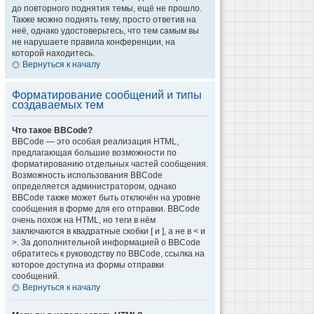
до повторного поднятия темы, ещё не прошло.
Также можно поднять тему, просто ответив на
неё, однако удостоверьтесь, что тем самым вы
не нарушаете правила конференции, на
которой находитесь.
Вернуться к началу
Форматирование сообщений и типы
создаваемых тем
Что такое BBCode?
BBCode — это особая реализация HTML,
предлагающая большие возможности по
форматированию отдельных частей сообщения.
Возможность использования BBCode
определяется администратором, однако
BBCode также может быть отключён на уровне
сообщения в форме для его отправки. BBCode
очень похож на HTML, но теги в нём
заключаются в квадратные скобки [ и ], а не в < и
>. За дополнительной информацией о BBCode
обратитесь к руководству по BBCode, ссылка на
которое доступна из формы отправки
сообщений.
Вернуться к началу