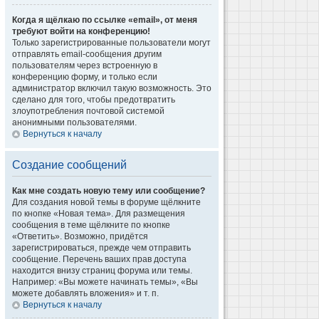
Когда я щёлкаю по ссылке «email», от меня
требуют войти на конференцию!
Только зарегистрированные пользователи могут
отправлять email-сообщения другим
пользователям через встроенную в
конференцию форму, и только если
администратор включил такую возможность. Это
сделано для того, чтобы предотвратить
злоупотребления почтовой системой
анонимными пользователями.
Вернуться к началу
Создание сообщений
Как мне создать новую тему или сообщение?
Для создания новой темы в форуме щёлкните
по кнопке «Новая тема». Для размещения
сообщения в теме щёлкните по кнопке
«Ответить». Возможно, придётся
зарегистрироваться, прежде чем отправить
сообщение. Перечень ваших прав доступа
находится внизу страниц форума или темы.
Например: «Вы можете начинать темы», «Вы
можете добавлять вложения» и т. п.
Вернуться к началу