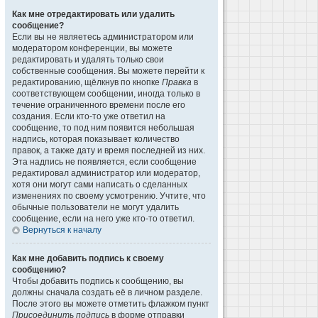
Как мне отредактировать или удалить
сообщение?
Если вы не являетесь администратором или
модератором конференции, вы можете
редактировать и удалять только свои
собственные сообщения. Вы можете перейти к
редактированию, щёлкнув по кнопке
Правка
в
соответствующем сообщении, иногда только в
течение ограниченного времени после его
создания. Если кто-то уже ответил на
сообщение, то под ним появится небольшая
надпись, которая показывает количество
правок, а также дату и время последней из них.
Эта надпись не появляется, если сообщение
редактировал администратор или модератор,
хотя они могут сами написать о сделанных
изменениях по своему усмотрению. Учтите, что
обычные пользователи не могут удалить
сообщение, если на него уже кто-то ответил.
Вернуться к началу
Как мне добавить подпись к своему
сообщению?
Чтобы добавить подпись к сообщению, вы
должны сначала создать её в личном разделе.
После этого вы можете отметить флажком пункт
Присоединить подпись
в форме отправки