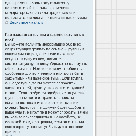
одновременно большому количеству
пользователей, например, изменение
модераторских прав или предоставление
пользователям доступа к приватным форумам.
Вернуться к началу
Где находятся группы и как мне вступить в
них?
Вы можете получить информацию обо всех
существующих группах по ссылке «Группы» в
вашем личном разделе. Если вы хотите
вступить в одну из них, нажмите
соответствующую кнопку. Однако не все группы
общедоступны. Некоторые могут требовать
одобрения для вступления в них, могут быть
закрытыми или даже скрытыми. Если группа
общедоступна, то вы можете запросить
членство в ней, щёлкнув по соответствующей
кнопке. Если требуется одобрение на участие в
группе, вы можете отправить запрос на
вступление, щёлкнув по соответствующей
кнопке. Лидер группы должен будет одобрить
ваше участие в группе и может спросить, зачем
вы хотите присоединиться. Пожалуйста, не
беспокойте лидера группы, если он отклонил
ваш запрос; у него могут быть для этого свои
причины.