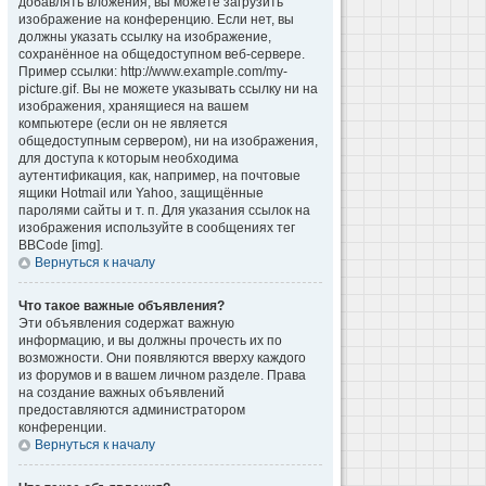
добавлять вложения, вы можете загрузить
изображение на конференцию. Если нет, вы
должны указать ссылку на изображение,
сохранённое на общедоступном веб-сервере.
Пример ссылки: http://www.example.com/my-
picture.gif. Вы не можете указывать ссылку ни на
изображения, хранящиеся на вашем
компьютере (если он не является
общедоступным сервером), ни на изображения,
для доступа к которым необходима
аутентификация, как, например, на почтовые
ящики Hotmail или Yahoo, защищённые
паролями сайты и т. п. Для указания ссылок на
изображения используйте в сообщениях тег
BBCode [img].
Вернуться к началу
Что такое важные объявления?
Эти объявления содержат важную
информацию, и вы должны прочесть их по
возможности. Они появляются вверху каждого
из форумов и в вашем личном разделе. Права
на создание важных объявлений
предоставляются администратором
конференции.
Вернуться к началу