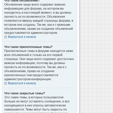
Что такое объявления?
Объявления чаще всего содержат важную
информацию для форума, на котором вы
находитесь в настоящий момент, и вы должны
прочесть их по возможности. Объявления
появляются вверху каждой страницы форума, в
котором они созданы. Так же, как и с важными
объявлениями, права на создание объявлений
предоставляются администратором.
Вернуться к началу
Что такое прилепленные темы?
Прилепленные темы в форуме находятся ниже
всех объявлений и только на его первой
странице. Они чаще всего содержат достаточно
важную информацию, поэтому вы должны
прочесть их по возможности. Так же, как и с
объявлениями, права на создание
прилепленных тем предоставляются
администратором конференции.
Вернуться к началу
Что такое закрытые темы?
Это такие темы, в которых пользователи
больше не могут оставлять сообщения, и все
находящиеся в них опросы автоматически
завершаются. Темы могут быть закрыты по