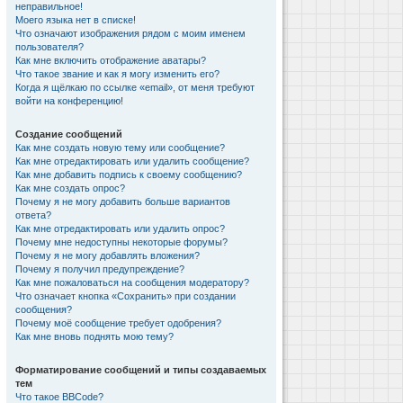
неправильное!
Моего языка нет в списке!
Что означают изображения рядом с моим именем
пользователя?
Как мне включить отображение аватары?
Что такое звание и как я могу изменить его?
Когда я щёлкаю по ссылке «email», от меня требуют
войти на конференцию!
Создание сообщений
Как мне создать новую тему или сообщение?
Как мне отредактировать или удалить сообщение?
Как мне добавить подпись к своему сообщению?
Как мне создать опрос?
Почему я не могу добавить больше вариантов
ответа?
Как мне отредактировать или удалить опрос?
Почему мне недоступны некоторые форумы?
Почему я не могу добавлять вложения?
Почему я получил предупреждение?
Как мне пожаловаться на сообщения модератору?
Что означает кнопка «Сохранить» при создании
сообщения?
Почему моё сообщение требует одобрения?
Как мне вновь поднять мою тему?
Форматирование сообщений и типы создаваемых
тем
Что такое BBCode?