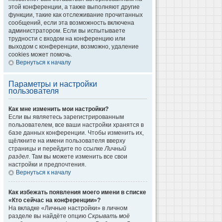
этой конференции, а также выполняют другие
функции, такие как отслеживание прочитанных
сообщений, если эта возможность включена
администратором. Если вы испытываете
трудности с входом на конференцию или
выходом с конференции, возможно, удаление
cookies может помочь.
Вернуться к началу
Параметры и настройки
пользователя
Как мне изменить мои настройки?
Если вы являетесь зарегистрированным
пользователем, все ваши настройки хранятся в
базе данных конференции. Чтобы изменить их,
щёлкните на имени пользователя вверху
страницы и перейдите по ссылке
Личный
раздел
. Там вы можете изменить все свои
настройки и предпочтения.
Вернуться к началу
Как избежать появления моего имени в списке
«Кто сейчас на конференции»?
На вкладке «Личные настройки» в личном
разделе вы найдёте опцию
Скрывать моё