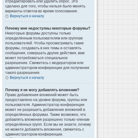
отредактировать или удалить опрос. Это
сделано для того, чтобы нельзя было менять
варианты ответов во время голосования.
Вернуться к началу
Почему мне недоступны некоторые форумы?
Некоторые форумы доступны только
определённым пользователям или группам
пользователей. Чтобы просматривать такие
форумы, создавать в них темы и оставлять
сообщения, совершать другие действия, вам
может потребоваться специальное
разрешение. Свяжитесь с модератором или
администратором конференции для получения
такого разрешения.
Вернуться к началу
Почему я не могу добавлять вложения?
Право добавления вложений может быть
предоставлено на уровне форума, группы или
пользователя. Администратор конференции
может не разрешить добавление вложений в
определённых форумах. Также возможно, что
добавлять вложения разрешено только членам
определённых групп. Если вы не знаете, почему
не можете добавлять вложения, свяжитесь с
администратором конференции.