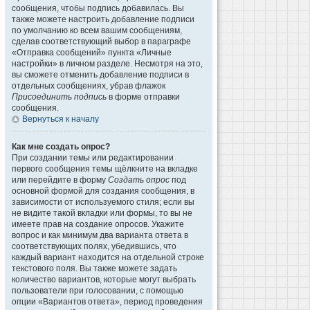
сообщения, чтобы подпись добавилась. Вы
также можете настроить добавление подписи
по умолчанию ко всем вашим сообщениям,
сделав соответствующий выбор в параграфе
«Отправка сообщений» пункта «Личные
настройки» в личном разделе. Несмотря на это,
вы сможете отменить добавление подписи в
отдельных сообщениях, убрав флажок
Присоединить подпись
в форме отправки
сообщения.
Вернуться к началу
Как мне создать опрос?
При создании темы или редактировании
первого сообщения темы щёлкните на вкладке
или перейдите в форму
Создать опрос
под
основной формой для создания сообщения, в
зависимости от используемого стиля; если вы
не видите такой вкладки или формы, то вы не
имеете прав на создание опросов. Укажите
вопрос и как минимум два варианта ответа в
соответствующих полях, убедившись, что
каждый вариант находится на отдельной строке
текстового поля. Вы также можете задать
количество вариантов, которые могут выбрать
пользователи при голосовании, с помощью
опции «Вариантов ответа», период проведения