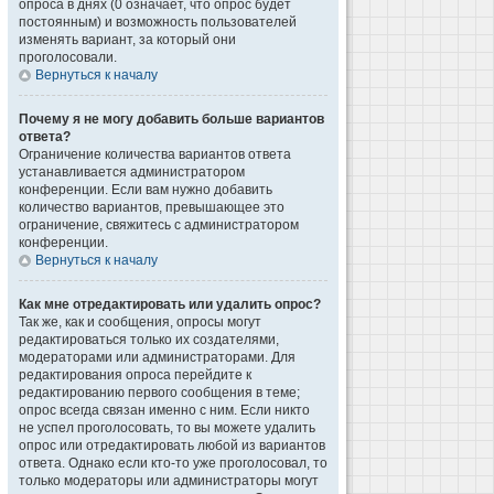
опроса в днях (0 означает, что опрос будет
постоянным) и возможность пользователей
изменять вариант, за который они
проголосовали.
Вернуться к началу
Почему я не могу добавить больше вариантов
ответа?
Ограничение количества вариантов ответа
устанавливается администратором
конференции. Если вам нужно добавить
количество вариантов, превышающее это
ограничение, свяжитесь с администратором
конференции.
Вернуться к началу
Как мне отредактировать или удалить опрос?
Так же, как и сообщения, опросы могут
редактироваться только их создателями,
модераторами или администраторами. Для
редактирования опроса перейдите к
редактированию первого сообщения в теме;
опрос всегда связан именно с ним. Если никто
не успел проголосовать, то вы можете удалить
опрос или отредактировать любой из вариантов
ответа. Однако если кто-то уже проголосовал, то
только модераторы или администраторы могут