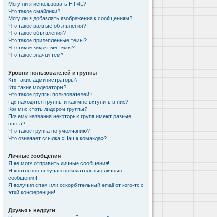
Могу ли я использовать HTML?
Что такое смайлики?
Могу ли я добавлять изображения к сообщениям?
Что такое важные объявления?
Что такое объявления?
Что такое прилепленные темы?
Что такое закрытые темы?
Что такое значки тем?
Уровни пользователей и группы
Кто такие администраторы?
Кто такие модераторы?
Что такое группы пользователей?
Где находятся группы и как мне вступить в них?
Как мне стать лидером группы?
Почему названия некоторых групп имеют разные
цвета?
Что такое группа по умолчанию?
Что означает ссылка «Наша команда»?
Личные сообщения
Я не могу отправить личные сообщения!
Я постоянно получаю нежелательные личные
сообщения!
Я получил спам или оскорбительный email от кого-то с
этой конференции!
Друзья и недруги