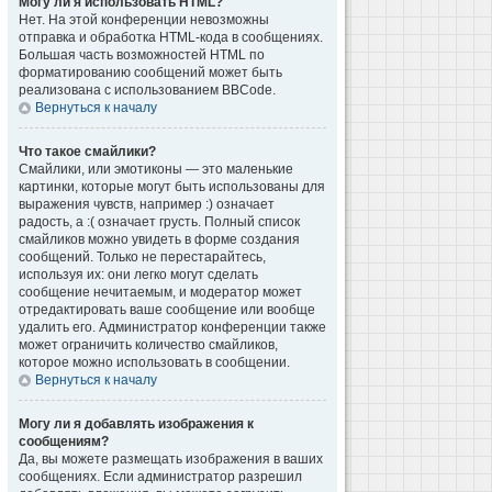
Могу ли я использовать HTML?
Нет. На этой конференции невозможны
отправка и обработка HTML-кода в сообщениях.
Большая часть возможностей HTML по
форматированию сообщений может быть
реализована с использованием BBCode.
Вернуться к началу
Что такое смайлики?
Смайлики, или эмотиконы — это маленькие
картинки, которые могут быть использованы для
выражения чувств, например :) означает
радость, а :( означает грусть. Полный список
смайликов можно увидеть в форме создания
сообщений. Только не перестарайтесь,
используя их: они легко могут сделать
сообщение нечитаемым, и модератор может
отредактировать ваше сообщение или вообще
удалить его. Администратор конференции также
может ограничить количество смайликов,
которое можно использовать в сообщении.
Вернуться к началу
Могу ли я добавлять изображения к
сообщениям?
Да, вы можете размещать изображения в ваших
сообщениях. Если администратор разрешил