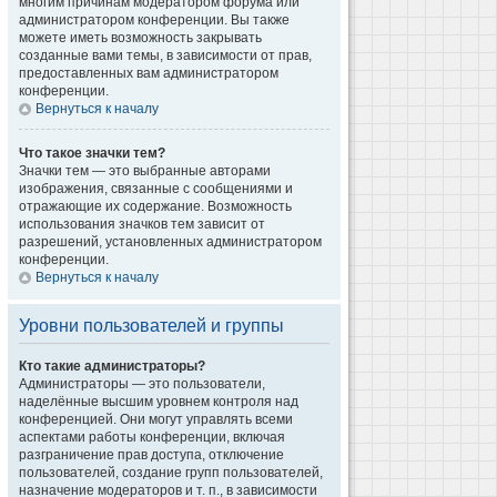
многим причинам модератором форума или
администратором конференции. Вы также
можете иметь возможность закрывать
созданные вами темы, в зависимости от прав,
предоставленных вам администратором
конференции.
Вернуться к началу
Что такое значки тем?
Значки тем — это выбранные авторами
изображения, связанные с сообщениями и
отражающие их содержание. Возможность
использования значков тем зависит от
разрешений, установленных администратором
конференции.
Вернуться к началу
Уровни пользователей и группы
Кто такие администраторы?
Администраторы — это пользователи,
наделённые высшим уровнем контроля над
конференцией. Они могут управлять всеми
аспектами работы конференции, включая
разграничение прав доступа, отключение
пользователей, создание групп пользователей,
назначение модераторов и т. п., в зависимости