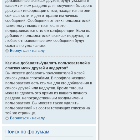
добавленные в список друзей, будут указаны в
вашем личном разделе для получения быстрого
доступа к информации о том, находятся ли они
сейчас в сети, и для отправки им личных
сообщений. Сообщения от этих пользователей
также могут выделяться, если это
поддерживается стилем конференции. Если вы
добавили пользователей в список недругов, то
любые отправленные ими сообщения будут
скрыты по умолчанию.
Вернуться к началу
Как мне добавлять/удалять пользователей в
списках моих друзей и недругов?
Вы можете добавлять пользователей в свой
список двумя способами. В профиле каждого
пользователя есть ссылка для его добавления в
список друзей или недругов. Кроме того, вы
можете сделать это прямо из вашего личного
раздела, непосредственным вводом имени
пользователя. Вы можете также удалять
пользователей из соответствующих списков на
той же странице.
Вернуться к началу
Поиск по форумам