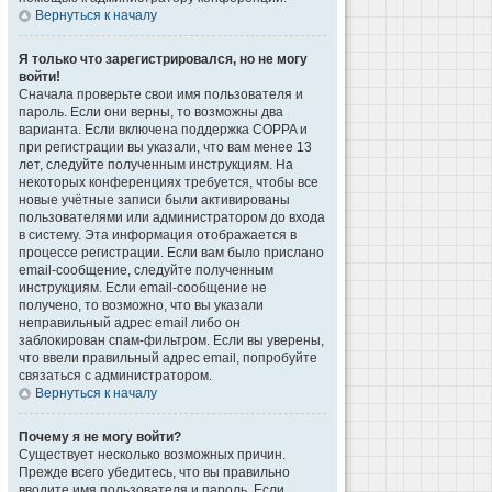
Вернуться к началу
Я только что зарегистрировался, но не могу
войти!
Сначала проверьте свои имя пользователя и
пароль. Если они верны, то возможны два
варианта. Если включена поддержка COPPA и
при регистрации вы указали, что вам менее 13
лет, следуйте полученным инструкциям. На
некоторых конференциях требуется, чтобы все
новые учётные записи были активированы
пользователями или администратором до входа
в систему. Эта информация отображается в
процессе регистрации. Если вам было прислано
email-сообщение, следуйте полученным
инструкциям. Если email-сообщение не
получено, то возможно, что вы указали
неправильный адрес email либо он
заблокирован спам-фильтром. Если вы уверены,
что ввели правильный адрес email, попробуйте
связаться с администратором.
Вернуться к началу
Почему я не могу войти?
Существует несколько возможных причин.
Прежде всего убедитесь, что вы правильно
вводите имя пользователя и пароль. Если