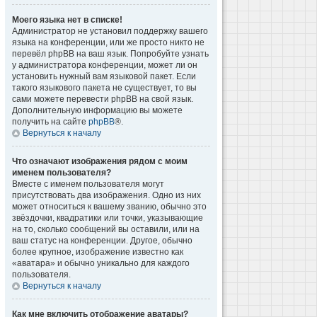
Моего языка нет в списке!
Администратор не установил поддержку вашего
языка на конференции, или же просто никто не
перевёл phpBB на ваш язык. Попробуйте узнать
у администратора конференции, может ли он
установить нужный вам языковой пакет. Если
такого языкового пакета не существует, то вы
сами можете перевести phpBB на свой язык.
Дополнительную информацию вы можете
получить на сайте
phpBB
®.
Вернуться к началу
Что означают изображения рядом с моим
именем пользователя?
Вместе с именем пользователя могут
присутствовать два изображения. Одно из них
может относиться к вашему званию, обычно это
звёздочки, квадратики или точки, указывающие
на то, сколько сообщений вы оставили, или на
ваш статус на конференции. Другое, обычно
более крупное, изображение известно как
«аватара» и обычно уникально для каждого
пользователя.
Вернуться к началу
Как мне включить отображение аватары?