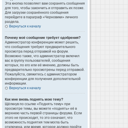
Эта кнопка позволяет вам сохранять сообщения
для того, чтобы закончить и отправить их позже.
Для загрузки сохранённого сообщения
перейдите в параграф «Черновики» личного
раздела.
Вернуться к началу
Почему моё сообщение требует одобрения?
Администратор конференции может решить,
что сообщения требуют предварительного
просмотра перед отправкой на форум.
Возможно также, что администратор включил
вас в группу пользователей, сообщения
которых, по его или её мнению, должны быть
предварительно просмотрены перед отправкой.
Пожалуйста, свяжитесь с администратором
конференции для получения дополнительной
информации.
Вернуться к началу
Как мне вновь поднять мою тему?
Щёлкнув по ссылке «Поднять тему» при
просмотре темы, вы можете «поднять» её в
верхнюю часть первой страницы форума. Если
этого не происходит, то это означает, что
возможность поднятия тем могла быть
отключена, или время, которое должно пройти