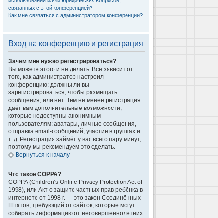
использования и/или юридических вопросов,
связанных с этой конференцией?
Как мне связаться с администратором конференции?
Вход на конференцию и регистрация
Зачем мне нужно регистрироваться?
Вы можете этого и не делать. Всё зависит от
того, как администратор настроил
конференцию: должны ли вы
зарегистрироваться, чтобы размещать
сообщения, или нет. Тем не менее регистрация
даёт вам дополнительные возможности,
которые недоступны анонимным
пользователям: аватары, личные сообщения,
отправка email-сообщений, участие в группах и
т. д. Регистрация займёт у вас всего пару минут,
поэтому мы рекомендуем это сделать.
Вернуться к началу
Что такое COPPA?
COPPA (Children’s Online Privacy Protection Act of
1998), или Акт о защите частных прав ребёнка в
интернете от 1998 г. — это закон Соединённых
Штатов, требующий от сайтов, которые могут
собирать информацию от несовершеннолетних