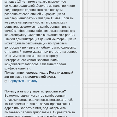
младше 13 лет, иметь на это письменное
согласие родителей. Допустимо наличие иного
вида подтверждения того, что опекуны
разрешают сбор личной информации от
несовершеннолетних младше 13 лет. Если вы
не уверены, применимо ли это к вам, как к
регистрирующемуся на конференции, или к
самой конференции, обратитесь за помощью к
юрисконсульту. Обратите внимание, что phpBB
Limited администрация данной конференции не
может давать рекомендаций по правовым
вопросам и не является объектом юридических
отношений, кроме указанных в ответе на вопрос
«С кем можно связаться по вопросу
некорректного использования и/или
юридических вопросов, связанных с этой
конференцией?».
Примечание переводчика: в России данный
акт не имеет юридической силы.
Вернуться к началу
Почему я не могу зарегистрироваться?
Возможно, администратор конференции
отключил регистрацию новых пользователей.
Также возможно, что он заблокировал ваш IP-
адрес или запретил имя, под которым вы
пытаетесь зарегистрироваться. Обратитесь за
помощью к администратору конференции.