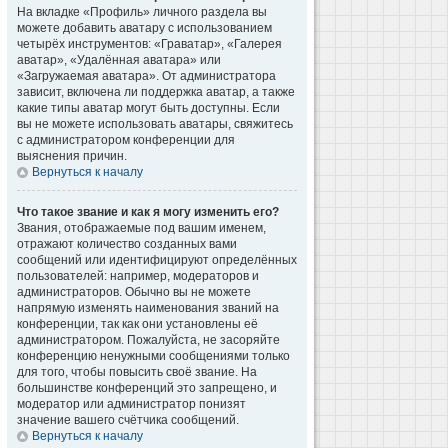
На вкладке «Профиль» личного раздела вы
можете добавить аватару с использованием
четырёх инструментов: «Граватар», «Галерея
аватар», «Удалённая аватара» или
«Загружаемая аватара». От администратора
зависит, включена ли поддержка аватар, а также
какие типы аватар могут быть доступны. Если
вы не можете использовать аватары, свяжитесь
с администратором конференции для
выяснения причин.
Вернуться к началу
Что такое звание и как я могу изменить его?
Звания, отображаемые под вашим именем,
отражают количество созданных вами
сообщений или идентифицируют определённых
пользователей: например, модераторов и
администраторов. Обычно вы не можете
напрямую изменять наименования званий на
конференции, так как они установлены её
администратором. Пожалуйста, не засоряйте
конференцию ненужными сообщениями только
для того, чтобы повысить своё звание. На
большинстве конференций это запрещено, и
модератор или администратор понизят
значение вашего счётчика сообщений.
Вернуться к началу