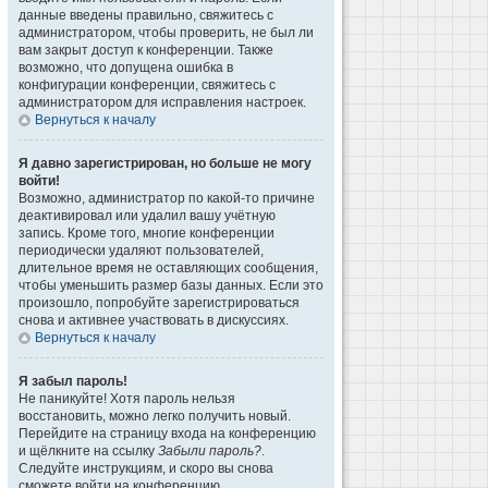
данные введены правильно, свяжитесь с
администратором, чтобы проверить, не был ли
вам закрыт доступ к конференции. Также
возможно, что допущена ошибка в
конфигурации конференции, свяжитесь с
администратором для исправления настроек.
Вернуться к началу
Я давно зарегистрирован, но больше не могу
войти!
Возможно, администратор по какой-то причине
деактивировал или удалил вашу учётную
запись. Кроме того, многие конференции
периодически удаляют пользователей,
длительное время не оставляющих сообщения,
чтобы уменьшить размер базы данных. Если это
произошло, попробуйте зарегистрироваться
снова и активнее участвовать в дискуссиях.
Вернуться к началу
Я забыл пароль!
Не паникуйте! Хотя пароль нельзя
восстановить, можно легко получить новый.
Перейдите на страницу входа на конференцию
и щёлкните на ссылку
Забыли пароль?
.
Следуйте инструкциям, и скоро вы снова
сможете войти на конференцию.