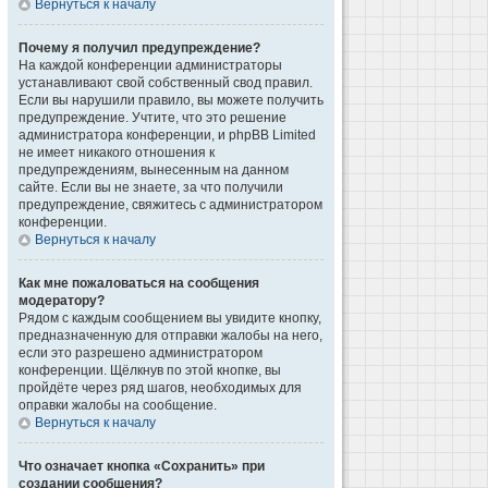
Вернуться к началу
Почему я получил предупреждение?
На каждой конференции администраторы
устанавливают свой собственный свод правил.
Если вы нарушили правило, вы можете получить
предупреждение. Учтите, что это решение
администратора конференции, и phpBB Limited
не имеет никакого отношения к
предупреждениям, вынесенным на данном
сайте. Если вы не знаете, за что получили
предупреждение, свяжитесь с администратором
конференции.
Вернуться к началу
Как мне пожаловаться на сообщения
модератору?
Рядом с каждым сообщением вы увидите кнопку,
предназначенную для отправки жалобы на него,
если это разрешено администратором
конференции. Щёлкнув по этой кнопке, вы
пройдёте через ряд шагов, необходимых для
оправки жалобы на сообщение.
Вернуться к началу
Что означает кнопка «Сохранить» при
создании сообщения?