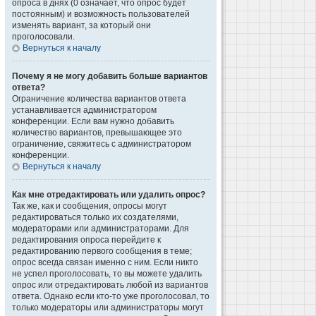
опроса в днях (0 означает, что опрос будет
постоянным) и возможность пользователей
изменять вариант, за который они
проголосовали.
Вернуться к началу
Почему я не могу добавить больше вариантов
ответа?
Ограничение количества вариантов ответа
устанавливается администратором
конференции. Если вам нужно добавить
количество вариантов, превышающее это
ограничение, свяжитесь с администратором
конференции.
Вернуться к началу
Как мне отредактировать или удалить опрос?
Так же, как и сообщения, опросы могут
редактироваться только их создателями,
модераторами или администраторами. Для
редактирования опроса перейдите к
редактированию первого сообщения в теме;
опрос всегда связан именно с ним. Если никто
не успел проголосовать, то вы можете удалить
опрос или отредактировать любой из вариантов
ответа. Однако если кто-то уже проголосовал, то
только модераторы или администраторы могут