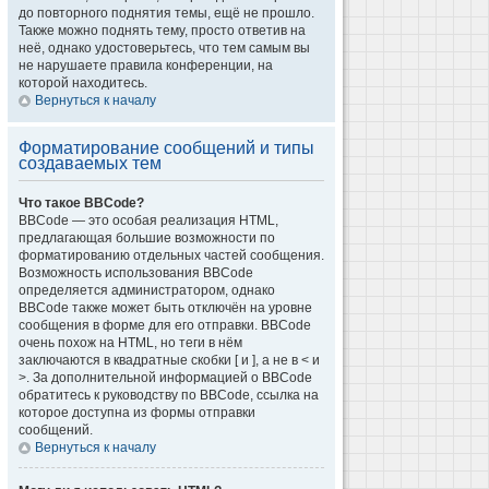
до повторного поднятия темы, ещё не прошло.
Также можно поднять тему, просто ответив на
неё, однако удостоверьтесь, что тем самым вы
не нарушаете правила конференции, на
которой находитесь.
Вернуться к началу
Форматирование сообщений и типы
создаваемых тем
Что такое BBCode?
BBCode — это особая реализация HTML,
предлагающая большие возможности по
форматированию отдельных частей сообщения.
Возможность использования BBCode
определяется администратором, однако
BBCode также может быть отключён на уровне
сообщения в форме для его отправки. BBCode
очень похож на HTML, но теги в нём
заключаются в квадратные скобки [ и ], а не в < и
>. За дополнительной информацией о BBCode
обратитесь к руководству по BBCode, ссылка на
которое доступна из формы отправки
сообщений.
Вернуться к началу