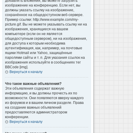
добавлять вложения, вы можете загрузить
изображение на конференцию. Если нет, вы
должны указать ссылку на изображение,
сохранённое на общедоступном веб-сервере.
Пример ссылки: http://www.example.com/my-
picture.gif. Вы не можете указывать ссылку ни на
изображения, хранящиеся на вашем
компьютере (если он не является
общедоступным сервером), ни на изображения,
для доступа к которым необходима
аутентификация, как, например, на почтовые
ящики Hotmail или Yahoo, защищённые
паролями сайты и т. п. Для указания ссылок на
изображения используйте в сообщениях тег
BBCode [img].
Вернуться к началу
Что такое важные объявления?
Эти объявления содержат важную
информацию, и вы должны прочесть их по
возможности. Они появляются вверху каждого
из форумов и в вашем личном разделе. Права
на создание важных объявлений
предоставляются администратором
конференции.
Вернуться к началу