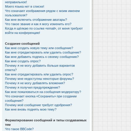
неправильное!
Моего языка нет в списке!
Что означают изображения рядом с моим именем
пользователя?
Как мне включить отображение аватары?
Что такое звание и как я могу изменить его?
Когда я щёлкаю по ссылке «email», от меня требуют
войти на конференцию!
Создание сообщений
Как мне создать новую тему или сообщение?
Как мне отредактировать или удалить сообщение?
Как мне добавить подпись к своему сообщению?
Как мне создать опрос?
Почему я не могу добавить больше вариантов
ответа?
Как мне отредактировать или удалить опрос?
Почему мне недоступны некоторые форумы?
Почему я не могу добавлять вложения?
Почему я получил предупреждение?
Как мне пожаловаться на сообщения модератору?
Что означает кнопка «Сохранить» при создании
сообщения?
Почему моё сообщение требует одобрения?
Как мне вновь поднять мою тему?
Форматирование сообщений и типы создаваемых
тем
Что такое BBCode?