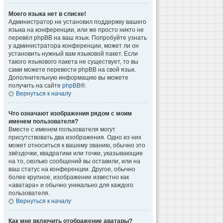
Моего языка нет в списке!
Администратор не установил поддержку вашего
языка на конференции, или же просто никто не
перевёл phpBB на ваш язык. Попробуйте узнать
у администратора конференции, может ли он
установить нужный вам языковой пакет. Если
такого языкового пакета не существует, то вы
сами можете перевести phpBB на свой язык.
Дополнительную информацию вы можете
получить на сайте
phpBB
®.
Вернуться к началу
Что означают изображения рядом с моим
именем пользователя?
Вместе с именем пользователя могут
присутствовать два изображения. Одно из них
может относиться к вашему званию, обычно это
звёздочки, квадратики или точки, указывающие
на то, сколько сообщений вы оставили, или на
ваш статус на конференции. Другое, обычно
более крупное, изображение известно как
«аватара» и обычно уникально для каждого
пользователя.
Вернуться к началу
Как мне включить отображение аватары?