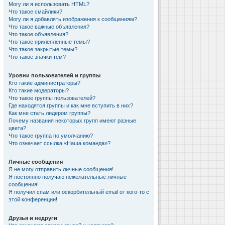
Могу ли я использовать HTML?
Что такое смайлики?
Могу ли я добавлять изображения к сообщениям?
Что такое важные объявления?
Что такое объявления?
Что такое прилепленные темы?
Что такое закрытые темы?
Что такое значки тем?
Уровни пользователей и группы
Кто такие администраторы?
Кто такие модераторы?
Что такое группы пользователей?
Где находятся группы и как мне вступить в них?
Как мне стать лидером группы?
Почему названия некоторых групп имеют разные
цвета?
Что такое группа по умолчанию?
Что означает ссылка «Наша команда»?
Личные сообщения
Я не могу отправить личные сообщения!
Я постоянно получаю нежелательные личные
сообщения!
Я получил спам или оскорбительный email от кого-то с
этой конференции!
Друзья и недруги