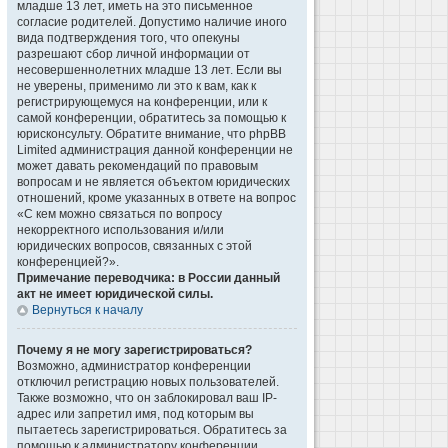
младше 13 лет, иметь на это письменное
согласие родителей. Допустимо наличие иного
вида подтверждения того, что опекуны
разрешают сбор личной информации от
несовершеннолетних младше 13 лет. Если вы
не уверены, применимо ли это к вам, как к
регистрирующемуся на конференции, или к
самой конференции, обратитесь за помощью к
юрисконсульту. Обратите внимание, что phpBB
Limited администрация данной конференции не
может давать рекомендаций по правовым
вопросам и не является объектом юридических
отношений, кроме указанных в ответе на вопрос
«С кем можно связаться по вопросу
некорректного использования и/или
юридических вопросов, связанных с этой
конференцией?».
Примечание переводчика: в России данный
акт не имеет юридической силы.
Вернуться к началу
Почему я не могу зарегистрироваться?
Возможно, администратор конференции
отключил регистрацию новых пользователей.
Также возможно, что он заблокировал ваш IP-
адрес или запретил имя, под которым вы
пытаетесь зарегистрироваться. Обратитесь за
помощью к администратору конференции.