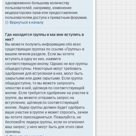
одновременно большому количеству
пользователей, например, изменение
модераторских прав или предоставление
пользователям доступа к приватным форумам.
Вернуться к началу
Где находятся группы и как мне вступить в
них?
Вы можете получить информацию обо всех
существующих группах по ссылке «Группы» в
вашем личном разделе. Если вы хотите
вступить в одну из них, нажмите
соответствующую кнопку. Однако не все группы
общедоступны. Некоторые могут требовать
одобрения для вступления в них, могут быть
закрытыми или даже скрытыми. Если группа
общедоступна, то вы можете запросить
членство в ней, щёлкнув по соответствующей
кнопке. Если требуется одобрение на участие в
группе, вы можете отправить запрос на
вступление, щёлкнув по соответствующей
кнопке. Лидер группы должен будет одобрить
ваше участие в группе и может спросить, зачем
вы хотите присоединиться. Пожалуйста, не
беспокойте лидера группы, если он отклонил
ваш запрос; у него могут быть для этого свои
причины.