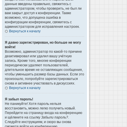
данные введены правильно, свяжитесь с
администратором, чтобы проверить, не был ли
вам закрыт доступ к конференции. Также
возможно, что допущена ошибка в
конфигурации конференции, свяжитесь с
администратором для исправления настроек.
Вернуться к началу
Я давно зарегистрирован, но больше не могу
войти!
Возможно, администратор по какой-то причине
деактивировал или удалил вашу учётную
запись. Кроме того, многие конференции
периодически удаляют пользователей,
длительное время не оставляющих сообщения,
чтобы уменьшить размер базы данных. Если это
произошло, попробуйте зарегистрироваться
снова и активнее участвовать в дискуссиях.
Вернуться к началу
Я забыл пароль!
Не паникуйте! Хотя пароль нельзя
восстановить, можно легко получить новый.
Перейдите на страницу входа на конференцию
и щёлкните на ссылку
Забыли пароль?
.
Следуйте инструкциям, и скоро вы снова
сможете войти на конференцию.