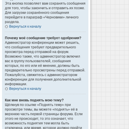
Эта кнопка позволяет вам сохранять сообщения
для того, чтобы закончить и отправить их позже.
Для загрузки сохранённого сообщения
перейдите в параграф «Черновики» личного
раздела.
Вернуться к началу
Почему моё сообщение требует одобрения?
Администратор конференции может решить,
что сообщения требуют предварительного
просмотра перед отправкой на форум.
Возможно также, что администратор включил
вас в группу пользователей, сообщения
которых, по его или её мнению, должны быть
предварительно просмотрены перед отправкой.
Пожалуйста, свяжитесь с администратором
конференции для получения дополнительной
информации.
Вернуться к началу
Как мне вновь поднять мою тему?
Щёлкнув по ссылке «Поднять тему» при
просмотре темы, вы можете «поднять» её в
верхнюю часть первой страницы форума. Если
этого не происходит, то это означает, что
возможность поднятия тем могла быть
отключена, или время, которое должно пройти