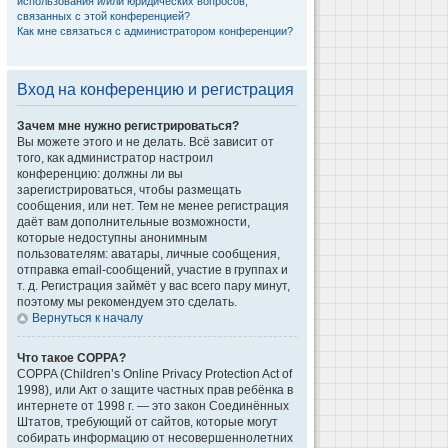
использования и/или юридических вопросов,
связанных с этой конференцией?
Как мне связаться с администратором конференции?
Вход на конференцию и регистрация
Зачем мне нужно регистрироваться?
Вы можете этого и не делать. Всё зависит от
того, как администратор настроил
конференцию: должны ли вы
зарегистрироваться, чтобы размещать
сообщения, или нет. Тем не менее регистрация
даёт вам дополнительные возможности,
которые недоступны анонимным
пользователям: аватары, личные сообщения,
отправка email-сообщений, участие в группах и
т. д. Регистрация займёт у вас всего пару минут,
поэтому мы рекомендуем это сделать.
Вернуться к началу
Что такое COPPA?
COPPA (Children’s Online Privacy Protection Act of
1998), или Акт о защите частных прав ребёнка в
интернете от 1998 г. — это закон Соединённых
Штатов, требующий от сайтов, которые могут
собирать информацию от несовершеннолетних