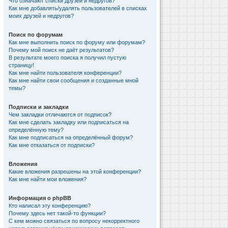
Что означают списки друзей и недругов?
Как мне добавлять/удалять пользователей в списках
моих друзей и недругов?
Поиск по форумам
Как мне выполнить поиск по форуму или форумам?
Почему мой поиск не даёт результатов?
В результате моего поиска я получил пустую
страницу!
Как мне найти пользователя конференции?
Как мне найти свои сообщения и созданные мной
темы?
Подписки и закладки
Чем закладки отличаются от подписок?
Как мне сделать закладку или подписаться на
определённую тему?
Как мне подписаться на определённый форум?
Как мне отказаться от подписки?
Вложения
Какие вложения разрешены на этой конференции?
Как мне найти мои вложения?
Информация о phpBB
Кто написал эту конференцию?
Почему здесь нет такой-то функции?
С кем можно связаться по вопросу некорректного