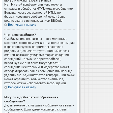
Могу ли я использовать HTML?
Нет. На этой конференции невозможны
отправка и обработка HTML-кода в сообщениях.
Большая часть возможностей HTML по
форматированию сообщений может быть
реализована с использованием BBCode.
Вернуться к началу
Что такое смайлики?
Смайлики, или эмотиконы — это маленькие
картинки, которые могут быть использованы для
выражения чувств, например :) означает
радость, а :( означает грусть. Полный список
смайликов можно увидеть в форме создания
сообщений. Только не перестарайтесь,
используя их: они легко могут сделать
сообщение нечитаемым, и модератор может
отредактировать ваше сообщение или вообще
удалить его. Администратор конференции также
может ограничить количество смайликов,
которое можно использовать в сообщении.
Вернуться к началу
Могу ли я добавлять изображения к
сообщениям?
Да, вы можете размещать изображения в ваших
сообщениях. Если администратор разрешил