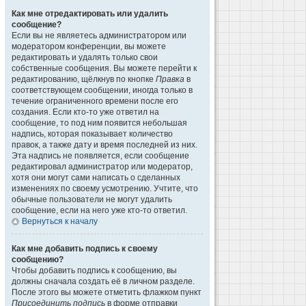
Как мне отредактировать или удалить
сообщение?
Если вы не являетесь администратором или
модератором конференции, вы можете
редактировать и удалять только свои
собственные сообщения. Вы можете перейти к
редактированию, щёлкнув по кнопке
Правка
в
соответствующем сообщении, иногда только в
течение ограниченного времени после его
создания. Если кто-то уже ответил на
сообщение, то под ним появится небольшая
надпись, которая показывает количество
правок, а также дату и время последней из них.
Эта надпись не появляется, если сообщение
редактировал администратор или модератор,
хотя они могут сами написать о сделанных
изменениях по своему усмотрению. Учтите, что
обычные пользователи не могут удалить
сообщение, если на него уже кто-то ответил.
Вернуться к началу
Как мне добавить подпись к своему
сообщению?
Чтобы добавить подпись к сообщению, вы
должны сначала создать её в личном разделе.
После этого вы можете отметить флажком пункт
Присоединить подпись
в форме отправки