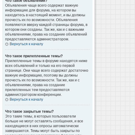
Что такое объявления?
Объявления чаще всего содержат важную
информацию для форума, на котором вы
находитесь в настоящий момент, и вы должны
прочесть их по возможности. Объявления
появляются вверху каждой страницы форума, в
котором они созданы. Так же, как и с важными
объявлениями, права на создание объявлений
предоставляются администратором.
Вернуться к началу
Что такое прилепленные темы?
Прилепленные темы в форуме находятся ниже
всех объявлений и только на его первой
странице. Они чаще всего содержат достаточно
важную информацию, поэтому вы должны
прочесть их по возможности. Так же, как и с
объявлениями, права на создание
прилепленных тем предоставляются
администратором конференции.
Вернуться к началу
Что такое закрытые темы?
Это такие темы, в которых пользователи
больше не могут оставлять сообщения, и все
находящиеся в них опросы автоматически
завершаются. Темы могут быть закрыты по