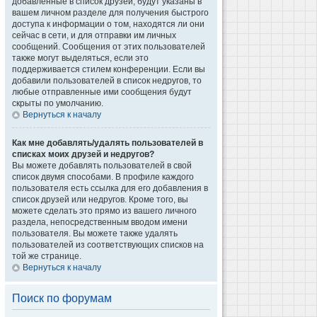
добавленные в список друзей, будут указаны в
вашем личном разделе для получения быстрого
доступа к информации о том, находятся ли они
сейчас в сети, и для отправки им личных
сообщений. Сообщения от этих пользователей
также могут выделяться, если это
поддерживается стилем конференции. Если вы
добавили пользователей в список недругов, то
любые отправленные ими сообщения будут
скрыты по умолчанию.
Вернуться к началу
Как мне добавлять/удалять пользователей в
списках моих друзей и недругов?
Вы можете добавлять пользователей в свой
список двумя способами. В профиле каждого
пользователя есть ссылка для его добавления в
список друзей или недругов. Кроме того, вы
можете сделать это прямо из вашего личного
раздела, непосредственным вводом имени
пользователя. Вы можете также удалять
пользователей из соответствующих списков на
той же странице.
Вернуться к началу
Поиск по форумам