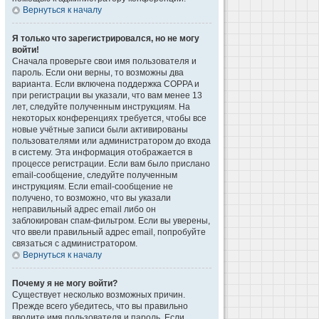
Вернуться к началу
Я только что зарегистрировался, но не могу
войти!
Сначала проверьте свои имя пользователя и
пароль. Если они верны, то возможны два
варианта. Если включена поддержка COPPA и
при регистрации вы указали, что вам менее 13
лет, следуйте полученным инструкциям. На
некоторых конференциях требуется, чтобы все
новые учётные записи были активированы
пользователями или администратором до входа
в систему. Эта информация отображается в
процессе регистрации. Если вам было прислано
email-сообщение, следуйте полученным
инструкциям. Если email-сообщение не
получено, то возможно, что вы указали
неправильный адрес email либо он
заблокирован спам-фильтром. Если вы уверены,
что ввели правильный адрес email, попробуйте
связаться с администратором.
Вернуться к началу
Почему я не могу войти?
Существует несколько возможных причин.
Прежде всего убедитесь, что вы правильно
вводите имя пользователя и пароль. Если