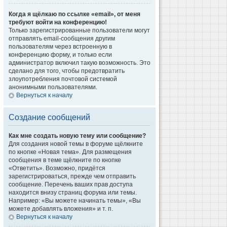
Когда я щёлкаю по ссылке «email», от меня
требуют войти на конференцию!
Только зарегистрированные пользователи могут
отправлять email-сообщения другим
пользователям через встроенную в
конференцию форму, и только если
администратор включил такую возможность. Это
сделано для того, чтобы предотвратить
злоупотребления почтовой системой
анонимными пользователями.
Вернуться к началу
Создание сообщений
Как мне создать новую тему или сообщение?
Для создания новой темы в форуме щёлкните
по кнопке «Новая тема». Для размещения
сообщения в теме щёлкните по кнопке
«Ответить». Возможно, придётся
зарегистрироваться, прежде чем отправить
сообщение. Перечень ваших прав доступа
находится внизу страниц форума или темы.
Например: «Вы можете начинать темы», «Вы
можете добавлять вложения» и т. п.
Вернуться к началу