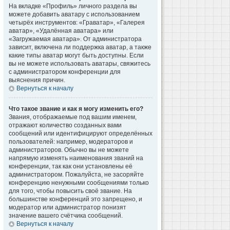
На вкладке «Профиль» личного раздела вы
можете добавить аватару с использованием
четырёх инструментов: «Граватар», «Галерея
аватар», «Удалённая аватара» или
«Загружаемая аватара». От администратора
зависит, включена ли поддержка аватар, а также
какие типы аватар могут быть доступны. Если
вы не можете использовать аватары, свяжитесь
с администратором конференции для
выяснения причин.
Вернуться к началу
Что такое звание и как я могу изменить его?
Звания, отображаемые под вашим именем,
отражают количество созданных вами
сообщений или идентифицируют определённых
пользователей: например, модераторов и
администраторов. Обычно вы не можете
напрямую изменять наименования званий на
конференции, так как они установлены её
администратором. Пожалуйста, не засоряйте
конференцию ненужными сообщениями только
для того, чтобы повысить своё звание. На
большинстве конференций это запрещено, и
модератор или администратор понизят
значение вашего счётчика сообщений.
Вернуться к началу