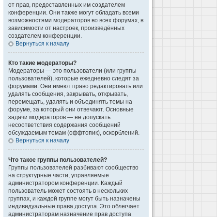
от прав, предоставленных им создателем
конференции. Они также могут обладать всеми
возможностями модераторов во всех форумах, в
зависимости от настроек, произведённых
создателем конференции.
Вернуться к началу
Кто такие модераторы?
Модераторы — это пользователи (или группы
пользователей), которые ежедневно следят за
форумами. Они имеют право редактировать или
удалять сообщения, закрывать, открывать,
перемещать, удалять и объединять темы на
форуме, за который они отвечают. Основные
задачи модераторов — не допускать
несоответствия содержания сообщений
обсуждаемым темам (оффтопик), оскорблений.
Вернуться к началу
Что такое группы пользователей?
Группы пользователей разбивают сообщество
на структурные части, управляемые
администратором конференции. Каждый
пользователь может состоять в нескольких
группах, и каждой группе могут быть назначены
индивидуальные права доступа. Это облегчает
администраторам назначение прав доступа