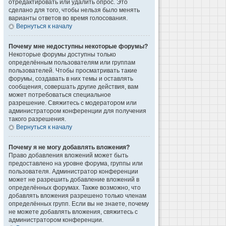
отредактировать или удалить опрос. Это
сделано для того, чтобы нельзя было менять
варианты ответов во время голосования.
Вернуться к началу
Почему мне недоступны некоторые форумы?
Некоторые форумы доступны только
определённым пользователям или группам
пользователей. Чтобы просматривать такие
форумы, создавать в них темы и оставлять
сообщения, совершать другие действия, вам
может потребоваться специальное
разрешение. Свяжитесь с модератором или
администратором конференции для получения
такого разрешения.
Вернуться к началу
Почему я не могу добавлять вложения?
Право добавления вложений может быть
предоставлено на уровне форума, группы или
пользователя. Администратор конференции
может не разрешить добавление вложений в
определённых форумах. Также возможно, что
добавлять вложения разрешено только членам
определённых групп. Если вы не знаете, почему
не можете добавлять вложения, свяжитесь с
администратором конференции.