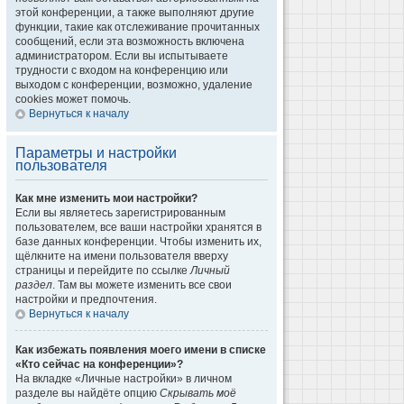
этой конференции, а также выполняют другие
функции, такие как отслеживание прочитанных
сообщений, если эта возможность включена
администратором. Если вы испытываете
трудности с входом на конференцию или
выходом с конференции, возможно, удаление
cookies может помочь.
Вернуться к началу
Параметры и настройки
пользователя
Как мне изменить мои настройки?
Если вы являетесь зарегистрированным
пользователем, все ваши настройки хранятся в
базе данных конференции. Чтобы изменить их,
щёлкните на имени пользователя вверху
страницы и перейдите по ссылке
Личный
раздел
. Там вы можете изменить все свои
настройки и предпочтения.
Вернуться к началу
Как избежать появления моего имени в списке
«Кто сейчас на конференции»?
На вкладке «Личные настройки» в личном
разделе вы найдёте опцию
Скрывать моё