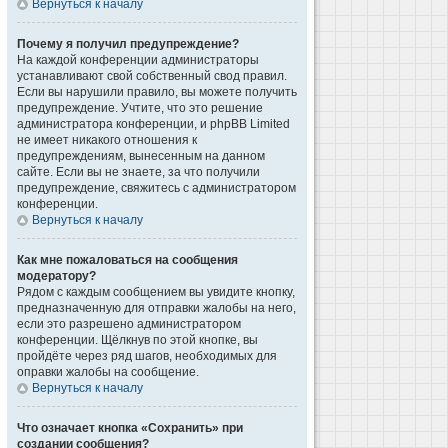
Вернуться к началу
Почему я получил предупреждение?
На каждой конференции администраторы
устанавливают свой собственный свод правил.
Если вы нарушили правило, вы можете получить
предупреждение. Учтите, что это решение
администратора конференции, и phpBB Limited
не имеет никакого отношения к
предупреждениям, вынесенным на данном
сайте. Если вы не знаете, за что получили
предупреждение, свяжитесь с администратором
конференции.
Вернуться к началу
Как мне пожаловаться на сообщения
модератору?
Рядом с каждым сообщением вы увидите кнопку,
предназначенную для отправки жалобы на него,
если это разрешено администратором
конференции. Щёлкнув по этой кнопке, вы
пройдёте через ряд шагов, необходимых для
оправки жалобы на сообщение.
Вернуться к началу
Что означает кнопка «Сохранить» при
создании сообщения?