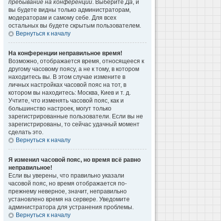
пребывание на конференции
. Выберите
Да
, и
вы будете видны только администраторам,
модераторам и самому себе. Для всех
остальных вы будете скрытым пользователем.
Вернуться к началу
На конференции неправильное время!
Возможно, отображается время, относящееся к
другому часовому поясу, а не к тому, в котором
находитесь вы. В этом случае измените в
личных настройках часовой пояс на тот, в
котором вы находитесь: Москва, Киев и т. д.
Учтите, что изменять часовой пояс, как и
большинство настроек, могут только
зарегистрированные пользователи. Если вы не
зарегистрированы, то сейчас удачный момент
сделать это.
Вернуться к началу
Я изменил часовой пояс, но время всё равно
неправильное!
Если вы уверены, что правильно указали
часовой пояс, но время отображается по-
прежнему неверное, значит, неправильно
установлено время на сервере. Уведомите
администратора для устранения проблемы.
Вернуться к началу