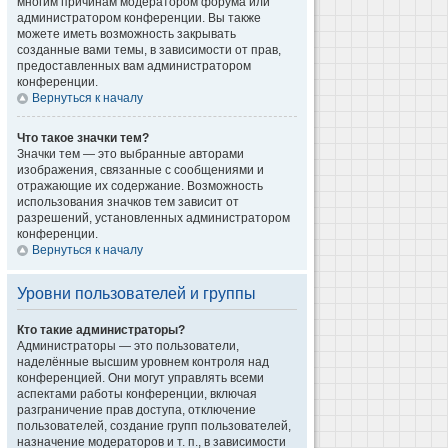
многим причинам модератором форума или
администратором конференции. Вы также
можете иметь возможность закрывать
созданные вами темы, в зависимости от прав,
предоставленных вам администратором
конференции.
Вернуться к началу
Что такое значки тем?
Значки тем — это выбранные авторами
изображения, связанные с сообщениями и
отражающие их содержание. Возможность
использования значков тем зависит от
разрешений, установленных администратором
конференции.
Вернуться к началу
Уровни пользователей и группы
Кто такие администраторы?
Администраторы — это пользователи,
наделённые высшим уровнем контроля над
конференцией. Они могут управлять всеми
аспектами работы конференции, включая
разграничение прав доступа, отключение
пользователей, создание групп пользователей,
назначение модераторов и т. п., в зависимости