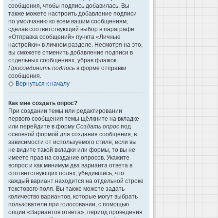
сообщения, чтобы подпись добавилась. Вы
также можете настроить добавление подписи
по умолчанию ко всем вашим сообщениям,
сделав соответствующий выбор в параграфе
«Отправка сообщений» пункта «Личные
настройки» в личном разделе. Несмотря на это,
вы сможете отменить добавление подписи в
отдельных сообщениях, убрав флажок
Присоединить подпись
в форме отправки
сообщения.
Вернуться к началу
Как мне создать опрос?
При создании темы или редактировании
первого сообщения темы щёлкните на вкладке
или перейдите в форму
Создать опрос
под
основной формой для создания сообщения, в
зависимости от используемого стиля; если вы
не видите такой вкладки или формы, то вы не
имеете прав на создание опросов. Укажите
вопрос и как минимум два варианта ответа в
соответствующих полях, убедившись, что
каждый вариант находится на отдельной строке
текстового поля. Вы также можете задать
количество вариантов, которые могут выбрать
пользователи при голосовании, с помощью
опции «Вариантов ответа», период проведения