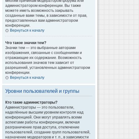
многим причинам модератором форума или
администратором конференции. Вы также
можете иметь возможность закрывать
созданные вами темы, в зависимости от прав,
предоставленных вам администратором
конференции.
Вернуться к началу
Что такое значки тем?
Значки тем — это выбранные авторами
изображения, связанные с сообщениями и
отражающие их содержание. Возможность
использования значков тем зависит от
разрешений, установленных администратором
конференции.
Вернуться к началу
Уровни пользователей и группы
Кто такие администраторы?
Администраторы — это пользователи,
наделённые высшим уровнем контроля над
конференцией. Они могут управлять всеми
аспектами работы конференции, включая
разграничение прав доступа, отключение
пользователей, создание групп пользователей,
назначение модераторов и т. п., в зависимости