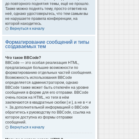
до повторного поднятия темы, ещё не прошло.
Также можно поднять тему, просто ответив на
неё, однако удостоверьтесь, что тем самым вы
не нарушаете правила конференции, на
которой находитесь.
Вернуться к началу
Форматирование сообщений и типы
создаваемых тем
Что такое BBCode?
BBCode — это особая реализация HTML,
предлагающая большие возможности по
форматированию отдельных частей сообщения.
Возможность использования BBCode
определяется администратором, однако
BBCode также может быть отключён на уровне
сообщения в форме для его отправки. BBCode
очень похож на HTML, но теги в нём
заключаются в квадратные скобки [ и ], а не в < и
>. За дополнительной информацией о BBCode
обратитесь к руководству по BBCode, ссылка на
которое доступна из формы отправки
сообщений.
Вернуться к началу