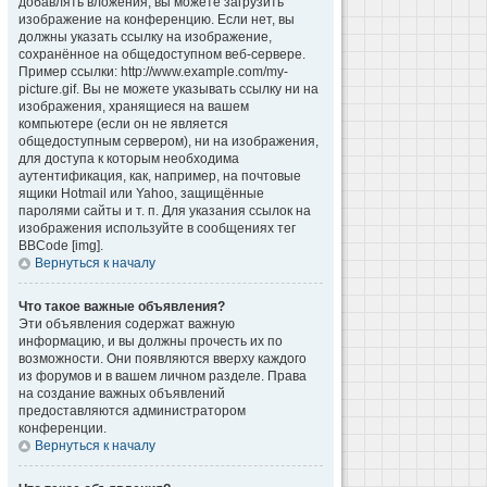
добавлять вложения, вы можете загрузить
изображение на конференцию. Если нет, вы
должны указать ссылку на изображение,
сохранённое на общедоступном веб-сервере.
Пример ссылки: http://www.example.com/my-
picture.gif. Вы не можете указывать ссылку ни на
изображения, хранящиеся на вашем
компьютере (если он не является
общедоступным сервером), ни на изображения,
для доступа к которым необходима
аутентификация, как, например, на почтовые
ящики Hotmail или Yahoo, защищённые
паролями сайты и т. п. Для указания ссылок на
изображения используйте в сообщениях тег
BBCode [img].
Вернуться к началу
Что такое важные объявления?
Эти объявления содержат важную
информацию, и вы должны прочесть их по
возможности. Они появляются вверху каждого
из форумов и в вашем личном разделе. Права
на создание важных объявлений
предоставляются администратором
конференции.
Вернуться к началу