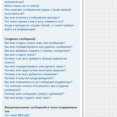
неправильное!
Моего языка нет в списке!
Что означают изображения рядом с моим именем
пользователя?
Как мне включить отображение аватары?
Что такое звание и как я могу изменить его?
Когда я щёлкаю по ссылке «email», от меня требуют
войти на конференцию!
Создание сообщений
Как мне создать новую тему или сообщение?
Как мне отредактировать или удалить сообщение?
Как мне добавить подпись к своему сообщению?
Как мне создать опрос?
Почему я не могу добавить больше вариантов
ответа?
Как мне отредактировать или удалить опрос?
Почему мне недоступны некоторые форумы?
Почему я не могу добавлять вложения?
Почему я получил предупреждение?
Как мне пожаловаться на сообщения модератору?
Что означает кнопка «Сохранить» при создании
сообщения?
Почему моё сообщение требует одобрения?
Как мне вновь поднять мою тему?
Форматирование сообщений и типы создаваемых
тем
Что такое BBCode?