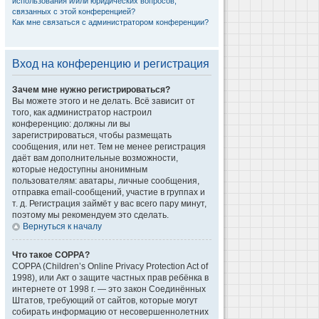
использования и/или юридических вопросов,
связанных с этой конференцией?
Как мне связаться с администратором конференции?
Вход на конференцию и регистрация
Зачем мне нужно регистрироваться?
Вы можете этого и не делать. Всё зависит от
того, как администратор настроил
конференцию: должны ли вы
зарегистрироваться, чтобы размещать
сообщения, или нет. Тем не менее регистрация
даёт вам дополнительные возможности,
которые недоступны анонимным
пользователям: аватары, личные сообщения,
отправка email-сообщений, участие в группах и
т. д. Регистрация займёт у вас всего пару минут,
поэтому мы рекомендуем это сделать.
Вернуться к началу
Что такое COPPA?
COPPA (Children’s Online Privacy Protection Act of
1998), или Акт о защите частных прав ребёнка в
интернете от 1998 г. — это закон Соединённых
Штатов, требующий от сайтов, которые могут
собирать информацию от несовершеннолетних