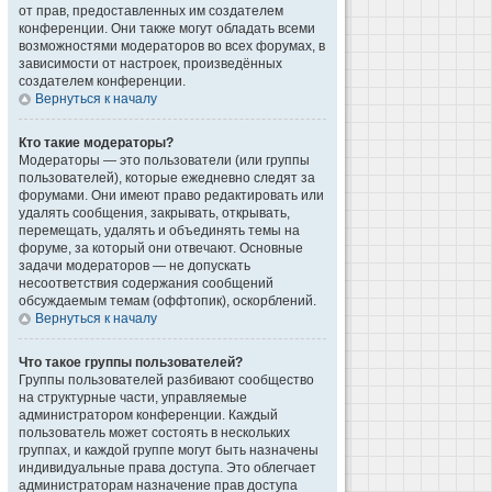
от прав, предоставленных им создателем
конференции. Они также могут обладать всеми
возможностями модераторов во всех форумах, в
зависимости от настроек, произведённых
создателем конференции.
Вернуться к началу
Кто такие модераторы?
Модераторы — это пользователи (или группы
пользователей), которые ежедневно следят за
форумами. Они имеют право редактировать или
удалять сообщения, закрывать, открывать,
перемещать, удалять и объединять темы на
форуме, за который они отвечают. Основные
задачи модераторов — не допускать
несоответствия содержания сообщений
обсуждаемым темам (оффтопик), оскорблений.
Вернуться к началу
Что такое группы пользователей?
Группы пользователей разбивают сообщество
на структурные части, управляемые
администратором конференции. Каждый
пользователь может состоять в нескольких
группах, и каждой группе могут быть назначены
индивидуальные права доступа. Это облегчает
администраторам назначение прав доступа