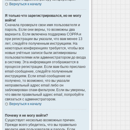
Вернуться к началу
Я только что зарегистрировался, но не могу
войти!
Сначала проверьте свои имя пользователя и
пароль. Если они верны, то возможны два
варианта. Если включена поддержка COPPA и
при регистрации вы указали, что вам менее 13
лет, следуйте полученным инструкциям. На
некоторых конференциях требуется, чтобы все
новые учётные записи были активированы
пользователями или администратором до входа
в систему. Эта информация отображается в
процессе регистрации. Если вам было прислано
email-сообщение, следуйте полученным
инструкциям. Если email-сообщение не
получено, то возможно, что вы указали
неправильный адрес email либо он
заблокирован спам-фильтром. Если вы уверены,
что ввели правильный адрес email, попробуйте
связаться с администратором.
Вернуться к началу
Почему я не могу войти?
Существует несколько возможных причин.
Прежде всего убедитесь, что вы правильно
вводите имя пользователя и пароль. Если