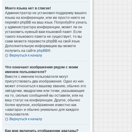
Моего языка нет в списке!
Администратор не установил поддержку вашего
языка на конференции, или же просто никто не
перевёл phpBB на ваш язык. Попробуйте узнать
у администратора конференции, может ли он
установить нужный вам языковой пакет. Если
такого языкового пакета не существует, то вы
сами можете перевести phpBB на свой язык.
Дополнительную информацию вы можете
получить на сайте
phpBB
®.
Вернуться к началу
Что означают изображения рядом с моим
именем пользователя?
Вместе с именем пользователя могут
присутствовать два изображения. Одно из них
может относиться к вашему званию, обычно это
звёздочки, квадратики или точки, указывающие
на то, сколько сообщений вы оставили, или на
ваш статус на конференции. Другое, обычно
более крупное, изображение известно как
«аватара» и обычно уникально для каждого
пользователя.
Вернуться к началу
Как мне включить отображение аватары?