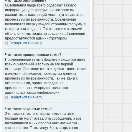
Что такое объявления?
Объявления чаще всего содержат важную
информацию для форума, на котором вы
находитесь в настоящий момент, и вы должны
прочесть их по возможности. Объявления
появляются вверху каждой страницы форума, в
котором они созданы. Так же, как и с важными
объявлениями, права на создание объявлений
предоставляются администратором.
Вернуться к началу
Что такое прилепленные темы?
Прилепленные темы в форуме находятся ниже
всех объявлений и только на его первой
странице. Они чаще всего содержат достаточно
важную информацию, поэтому вы должны
прочесть их по возможности. Так же, как и с
объявлениями, права на создание
прилепленных тем предоставляются
администратором конференции.
Вернуться к началу
Что такое закрытые темы?
Это такие темы, в которых пользователи
больше не могут оставлять сообщения, и все
находящиеся в них опросы автоматически
завершаются. Темы могут быть закрыты по