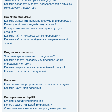
Что означают списки друзей и недругов?
Как мне добавлять/удалять пользователей в списках
моих друзей и недругов?
Поиск по форумам
Как мне выполнить поиск по форуму или форумам?
Почему мой поиск не даёт результатов?
В результате моего поиска я получил пустую
страницу!
Как мне найти пользователя конференции?
Как мне найти свои сообщения и созданные мной
темы?
Подписки и закладки
Чем закладки отличаются от подписок?
Как мне сделать закладку или подписаться на
определённую тему?
Как мне подписаться на определённый форум?
Как мне отказаться от подписки?
Вложения
Какие вложения разрешены на этой конференции?
Как мне найти мои вложения?
Информация о phpBB
Кто написал эту конференцию?
Почему здесь нет такой-то функции?
С кем можно связаться по вопросу некорректного