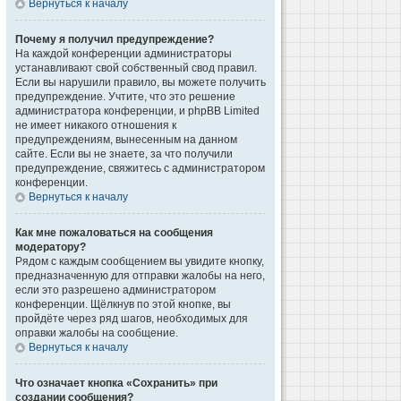
Вернуться к началу
Почему я получил предупреждение?
На каждой конференции администраторы
устанавливают свой собственный свод правил.
Если вы нарушили правило, вы можете получить
предупреждение. Учтите, что это решение
администратора конференции, и phpBB Limited
не имеет никакого отношения к
предупреждениям, вынесенным на данном
сайте. Если вы не знаете, за что получили
предупреждение, свяжитесь с администратором
конференции.
Вернуться к началу
Как мне пожаловаться на сообщения
модератору?
Рядом с каждым сообщением вы увидите кнопку,
предназначенную для отправки жалобы на него,
если это разрешено администратором
конференции. Щёлкнув по этой кнопке, вы
пройдёте через ряд шагов, необходимых для
оправки жалобы на сообщение.
Вернуться к началу
Что означает кнопка «Сохранить» при
создании сообщения?