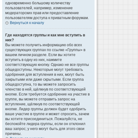
одновременно большому количеству
пользователей, например, изменение
модераторских прав или предоставление
пользователям доступа к приватным форумам.
Вернуться к началу
Где находятся группы и как мне вступить в
них?
Вы можете получить информацию обо всех
существующих группах по ссылке «Группы» в
вашем личном разделе. Если вы хотите
вступить в одну из них, нажмите
соответствующую кнопку. Однако не все группы
общедоступны. Некоторые могут требовать
одобрения для вступления в них, могут быть
закрытыми или даже скрытыми. Если группа
общедоступна, то вы можете запросить
членство в ней, щёлкнув по соответствующей
кнопке. Если требуется одобрение на участие в
группе, вы можете отправить запрос на
вступление, щёлкнув по соответствующей
кнопке. Лидер группы должен будет одобрить
ваше участие в группе и может спросить, зачем
вы хотите присоединиться. Пожалуйста, не
беспокойте лидера группы, если он отклонил
ваш запрос; у него могут быть для этого свои
причины.