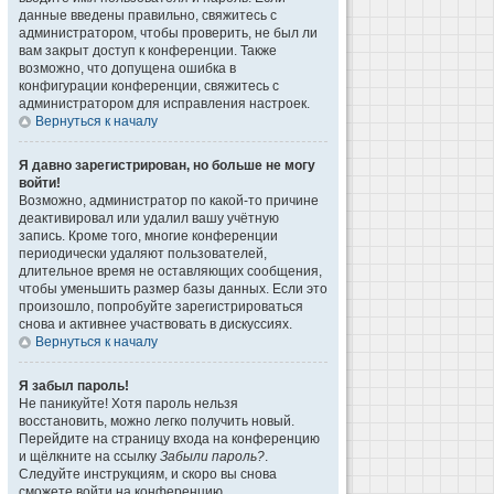
данные введены правильно, свяжитесь с
администратором, чтобы проверить, не был ли
вам закрыт доступ к конференции. Также
возможно, что допущена ошибка в
конфигурации конференции, свяжитесь с
администратором для исправления настроек.
Вернуться к началу
Я давно зарегистрирован, но больше не могу
войти!
Возможно, администратор по какой-то причине
деактивировал или удалил вашу учётную
запись. Кроме того, многие конференции
периодически удаляют пользователей,
длительное время не оставляющих сообщения,
чтобы уменьшить размер базы данных. Если это
произошло, попробуйте зарегистрироваться
снова и активнее участвовать в дискуссиях.
Вернуться к началу
Я забыл пароль!
Не паникуйте! Хотя пароль нельзя
восстановить, можно легко получить новый.
Перейдите на страницу входа на конференцию
и щёлкните на ссылку
Забыли пароль?
.
Следуйте инструкциям, и скоро вы снова
сможете войти на конференцию.