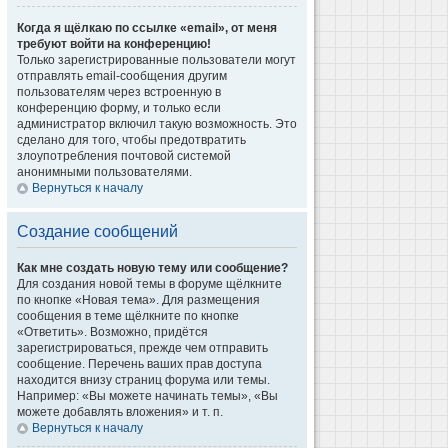
Когда я щёлкаю по ссылке «email», от меня
требуют войти на конференцию!
Только зарегистрированные пользователи могут
отправлять email-сообщения другим
пользователям через встроенную в
конференцию форму, и только если
администратор включил такую возможность. Это
сделано для того, чтобы предотвратить
злоупотребления почтовой системой
анонимными пользователями.
Вернуться к началу
Создание сообщений
Как мне создать новую тему или сообщение?
Для создания новой темы в форуме щёлкните
по кнопке «Новая тема». Для размещения
сообщения в теме щёлкните по кнопке
«Ответить». Возможно, придётся
зарегистрироваться, прежде чем отправить
сообщение. Перечень ваших прав доступа
находится внизу страниц форума или темы.
Например: «Вы можете начинать темы», «Вы
можете добавлять вложения» и т. п.
Вернуться к началу