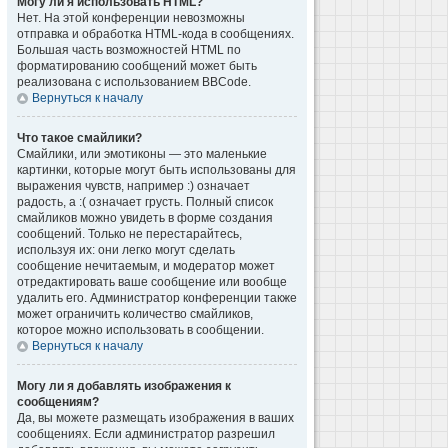
Могу ли я использовать HTML?
Нет. На этой конференции невозможны
отправка и обработка HTML-кода в сообщениях.
Большая часть возможностей HTML по
форматированию сообщений может быть
реализована с использованием BBCode.
Вернуться к началу
Что такое смайлики?
Смайлики, или эмотиконы — это маленькие
картинки, которые могут быть использованы для
выражения чувств, например :) означает
радость, а :( означает грусть. Полный список
смайликов можно увидеть в форме создания
сообщений. Только не перестарайтесь,
используя их: они легко могут сделать
сообщение нечитаемым, и модератор может
отредактировать ваше сообщение или вообще
удалить его. Администратор конференции также
может ограничить количество смайликов,
которое можно использовать в сообщении.
Вернуться к началу
Могу ли я добавлять изображения к
сообщениям?
Да, вы можете размещать изображения в ваших
сообщениях. Если администратор разрешил