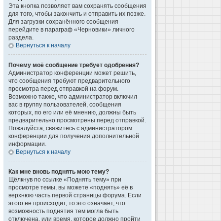
Эта кнопка позволяет вам сохранять сообщения
для того, чтобы закончить и отправить их позже.
Для загрузки сохранённого сообщения
перейдите в параграф «Черновики» личного
раздела.
Вернуться к началу
Почему моё сообщение требует одобрения?
Администратор конференции может решить,
что сообщения требуют предварительного
просмотра перед отправкой на форум.
Возможно также, что администратор включил
вас в группу пользователей, сообщения
которых, по его или её мнению, должны быть
предварительно просмотрены перед отправкой.
Пожалуйста, свяжитесь с администратором
конференции для получения дополнительной
информации.
Вернуться к началу
Как мне вновь поднять мою тему?
Щёлкнув по ссылке «Поднять тему» при
просмотре темы, вы можете «поднять» её в
верхнюю часть первой страницы форума. Если
этого не происходит, то это означает, что
возможность поднятия тем могла быть
отключена, или время, которое должно пройти