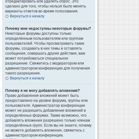
отредактировать или удалить опрос. Это
сделано для того, чтобы нельзя было менять
варианты ответов во время голосования.
Вернуться к началу
Почему мне недоступны некоторые форумы?
Некоторые форумы доступны только
определённым пользователям или группам
пользователей. Чтобы просматривать такие
форумы, создавать в них темы и оставлять
сообщения, совершать другие действия, вам
может потребоваться специальное
разрешение. Свяжитесь с модератором или
администратором конференции для получения
такого разрешения.
Вернуться к началу
Почему я не могу добавлять вложения?
Право добавления вложений может быть
предоставлено на уровне форума, группы или
пользователя. Администратор конференции
может не разрешить добавление вложений в
определённых форумах. Также возможно, что
добавлять вложения разрешено только членам
определённых групп. Если вы не знаете, почему
не можете добавлять вложения, свяжитесь с
администратором конференции.