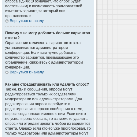
опроса в днях (0 означает, что опрос будет
постоянным) и возможность пользователей
изменять вариант, за который они
проголосовали.
Вернуться к началу
Почему я не могу добавить больше вариантов
ответа?
Ограничение количества вариантов ответа
устанавливается администратором
конференции. Если вам нужно добавить
количество вариантов, превышающее это
ограничение, свяжитесь с администратором
конференции.
Вернуться к началу
Как мне отредактировать или удалить опрос?
Так же, как и сообщения, опросы могут
редактироваться только их создателями,
модераторами или администраторами. Для
редактирования опроса перейдите к
редактированию первого сообщения в теме;
опрос всегда связан именно с ним. Если никто
не успел проголосовать, то вы можете удалить
опрос или отредактировать любой из вариантов
ответа. Однако если кто-то уже проголосовал, то
только модераторы или администраторы могут