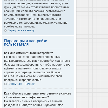
этой конференции, а также выполняют другие
функции, такие как отслеживание прочитанных
сообщений, если эта возможность включена
администратором. Если вы испытываете
трудности с входом на конференцию или
выходом с конференции, возможно, удаление
cookies может помочь.
Вернуться к началу
Параметры и настройки
пользователя
Как мне изменить мои настройки?
Если вы являетесь зарегистрированным
пользователем, все ваши настройки хранятся в
базе данных конференции. Чтобы изменить их,
щёлкните на имени пользователя вверху
страницы и перейдите по ссылке
Личный
раздел
. Там вы можете изменить все свои
настройки и предпочтения.
Вернуться к началу
Как избежать появления моего имени в списке
«Кто сейчас на конференции»?
На вкладке «Личные настройки» в личном
разделе вы найдёте опцию
Скрывать моё