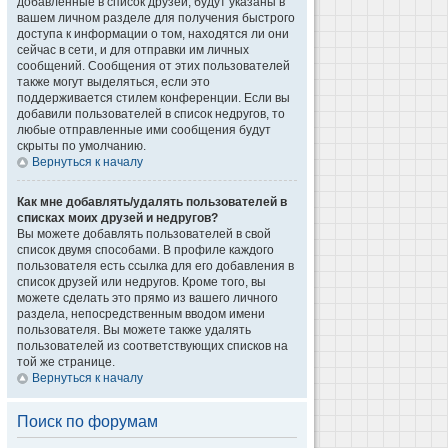
добавленные в список друзей, будут указаны в
вашем личном разделе для получения быстрого
доступа к информации о том, находятся ли они
сейчас в сети, и для отправки им личных
сообщений. Сообщения от этих пользователей
также могут выделяться, если это
поддерживается стилем конференции. Если вы
добавили пользователей в список недругов, то
любые отправленные ими сообщения будут
скрыты по умолчанию.
Вернуться к началу
Как мне добавлять/удалять пользователей в
списках моих друзей и недругов?
Вы можете добавлять пользователей в свой
список двумя способами. В профиле каждого
пользователя есть ссылка для его добавления в
список друзей или недругов. Кроме того, вы
можете сделать это прямо из вашего личного
раздела, непосредственным вводом имени
пользователя. Вы можете также удалять
пользователей из соответствующих списков на
той же странице.
Вернуться к началу
Поиск по форумам