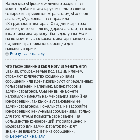
На вкладке «Профиль» личного раздела вы
можете добавить аватару с использованием
четырёх инструментов: «Граватар», «Галерея
аватар», «Удалённая аватара» или
«Загружаемая аватара». От администратора
зависит, включена ли поддержка аватар, а также
какие типы аватар могут быть доступны. Если
вы не можете использовать аватары, свяжитесь
с администратором конференции для
выяснения причин.
Вернуться к началу
Что такое звание и как я могу изменить его?
Звания, отображаемые под вашим именем,
отражают количество созданных вами
сообщений или идентифицируют определённых
пользователей: например, модераторов и
администраторов. Обычно вы не можете
напрямую изменять наименования званий на
конференции, так как они установлены её
администратором. Пожалуйста, не засоряйте
конференцию ненужными сообщениями только
для того, чтобы повысить своё звание. На
большинстве конференций это запрещено, и
модератор или администратор понизят
значение вашего счётчика сообщений.
Вернуться к началу