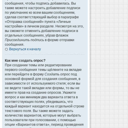
сообщения, чтобы подпись добавилась. Вы
также можете настроить добавление подписи
по умолчанию ко всем вашим сообщениям,
сделав соответствующий выбор в параграфе
«Отправка сообщений» пункта «Личные
настройки» в личном разделе. Несмотря на это,
вы сможете отменить добавление подписи в
отдельных сообщениях, убрав флажок
Присоединить подпись
в форме отправки
сообщения.
Вернуться к началу
Как мне создать опрос?
При создании темы или редактировании
первого сообщения темы щёлкните на вкладке
или перейдите в форму
Создать опрос
под
основной формой для создания сообщения, в
зависимости от используемого стиля; если вы
не видите такой вкладки или формы, то вы не
имеете прав на создание опросов. Укажите
вопрос и как минимум два варианта ответа в
соответствующих полях, убедившись, что
каждый вариант находится на отдельной строке
текстового поля. Вы также можете задать
количество вариантов, которые могут выбрать
пользователи при голосовании, с помощью
опции «Вариантов ответа», период проведения