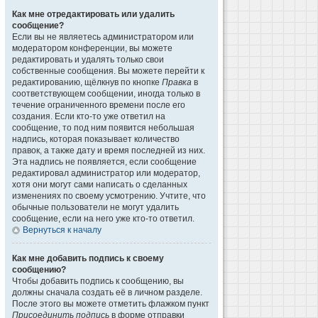
Как мне отредактировать или удалить
сообщение?
Если вы не являетесь администратором или
модератором конференции, вы можете
редактировать и удалять только свои
собственные сообщения. Вы можете перейти к
редактированию, щёлкнув по кнопке
Правка
в
соответствующем сообщении, иногда только в
течение ограниченного времени после его
создания. Если кто-то уже ответил на
сообщение, то под ним появится небольшая
надпись, которая показывает количество
правок, а также дату и время последней из них.
Эта надпись не появляется, если сообщение
редактировал администратор или модератор,
хотя они могут сами написать о сделанных
изменениях по своему усмотрению. Учтите, что
обычные пользователи не могут удалить
сообщение, если на него уже кто-то ответил.
Вернуться к началу
Как мне добавить подпись к своему
сообщению?
Чтобы добавить подпись к сообщению, вы
должны сначала создать её в личном разделе.
После этого вы можете отметить флажком пункт
Присоединить подпись
в форме отправки