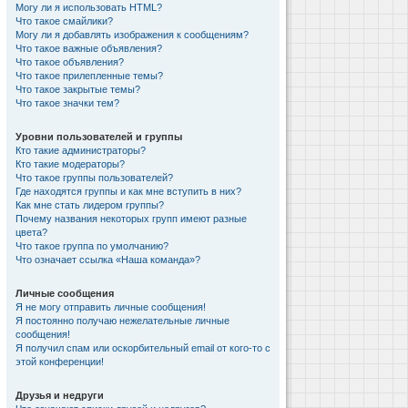
Могу ли я использовать HTML?
Что такое смайлики?
Могу ли я добавлять изображения к сообщениям?
Что такое важные объявления?
Что такое объявления?
Что такое прилепленные темы?
Что такое закрытые темы?
Что такое значки тем?
Уровни пользователей и группы
Кто такие администраторы?
Кто такие модераторы?
Что такое группы пользователей?
Где находятся группы и как мне вступить в них?
Как мне стать лидером группы?
Почему названия некоторых групп имеют разные
цвета?
Что такое группа по умолчанию?
Что означает ссылка «Наша команда»?
Личные сообщения
Я не могу отправить личные сообщения!
Я постоянно получаю нежелательные личные
сообщения!
Я получил спам или оскорбительный email от кого-то с
этой конференции!
Друзья и недруги