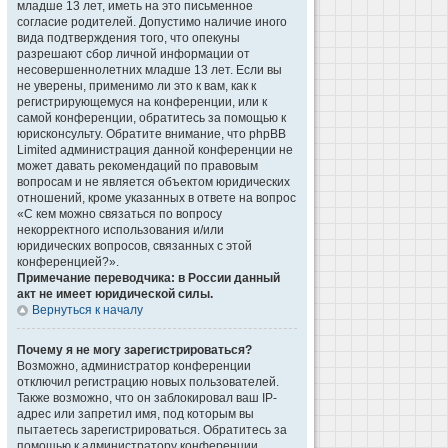
младше 13 лет, иметь на это письменное
согласие родителей. Допустимо наличие иного
вида подтверждения того, что опекуны
разрешают сбор личной информации от
несовершеннолетних младше 13 лет. Если вы
не уверены, применимо ли это к вам, как к
регистрирующемуся на конференции, или к
самой конференции, обратитесь за помощью к
юрисконсульту. Обратите внимание, что phpBB
Limited администрация данной конференции не
может давать рекомендаций по правовым
вопросам и не является объектом юридических
отношений, кроме указанных в ответе на вопрос
«С кем можно связаться по вопросу
некорректного использования и/или
юридических вопросов, связанных с этой
конференцией?».
Примечание переводчика: в России данный
акт не имеет юридической силы.
Вернуться к началу
Почему я не могу зарегистрироваться?
Возможно, администратор конференции
отключил регистрацию новых пользователей.
Также возможно, что он заблокировал ваш IP-
адрес или запретил имя, под которым вы
пытаетесь зарегистрироваться. Обратитесь за
помощью к администратору конференции.