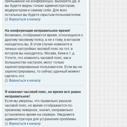
пребывание на конференции
. Выберите
Да
, и
вы будете видны только администраторам,
модераторам и самому себе. Для всех
остальных вы будете скрытым пользователем.
Вернуться к началу
На конференции неправильное время!
Возможно, отображается время, относящееся к
другому часовому поясу, а не к тому, в котором
находитесь вы. В этом случае измените в
личных настройках часовой пояс на тот, в
котором вы находитесь: Москва, Киев и т. д.
Учтите, что изменять часовой пояс, как и
большинство настроек, могут только
зарегистрированные пользователи. Если вы не
зарегистрированы, то сейчас удачный момент
сделать это.
Вернуться к началу
Я изменил часовой пояс, но время всё равно
неправильное!
Если вы уверены, что правильно указали
часовой пояс, но время отображается по-
прежнему неверное, значит, неправильно
установлено время на сервере. Уведомите
администратора для устранения проблемы.
Вернуться к началу