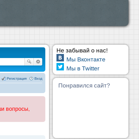
Не забывай о нас!
Мы Вконтакте
Мы в Twitter
Регистрация
Вход
Понравился сайт?
ши вопросы,