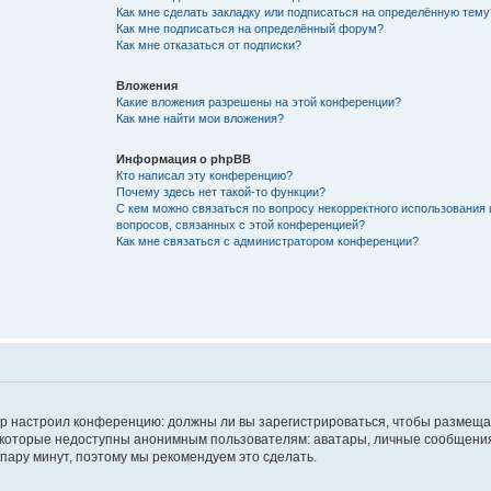
Как мне сделать закладку или подписаться на определённую тему
Как мне подписаться на определённый форум?
Как мне отказаться от подписки?
Вложения
Какие вложения разрешены на этой конференции?
Как мне найти мои вложения?
Информация о phpBB
Кто написал эту конференцию?
Почему здесь нет такой-то функции?
С кем можно связаться по вопросу некорректного использования 
вопросов, связанных с этой конференцией?
Как мне связаться с администратором конференции?
атор настроил конференцию: должны ли вы зарегистрироваться, чтобы размеща
 которые недоступны анонимным пользователям: аватары, личные сообщения,
о пару минут, поэтому мы рекомендуем это сделать.