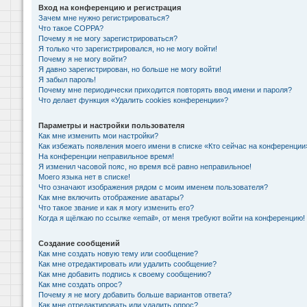
Вход на конференцию и регистрация
Зачем мне нужно регистрироваться?
Что такое COPPA?
Почему я не могу зарегистрироваться?
Я только что зарегистрировался, но не могу войти!
Почему я не могу войти?
Я давно зарегистрирован, но больше не могу войти!
Я забыл пароль!
Почему мне периодически приходится повторять ввод имени и пароля?
Что делает функция «Удалить cookies конференции»?
Параметры и настройки пользователя
Как мне изменить мои настройки?
Как избежать появления моего имени в списке «Кто сейчас на конференции
На конференции неправильное время!
Я изменил часовой пояс, но время всё равно неправильное!
Моего языка нет в списке!
Что означают изображения рядом с моим именем пользователя?
Как мне включить отображение аватары?
Что такое звание и как я могу изменить его?
Когда я щёлкаю по ссылке «email», от меня требуют войти на конференцию!
Создание сообщений
Как мне создать новую тему или сообщение?
Как мне отредактировать или удалить сообщение?
Как мне добавить подпись к своему сообщению?
Как мне создать опрос?
Почему я не могу добавить больше вариантов ответа?
Как мне отредактировать или удалить опрос?