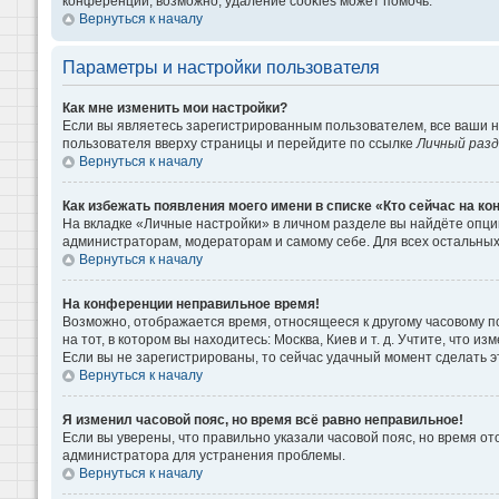
конференции, возможно, удаление cookies может помочь.
Вернуться к началу
Параметры и настройки пользователя
Как мне изменить мои настройки?
Если вы являетесь зарегистрированным пользователем, все ваши н
пользователя вверху страницы и перейдите по ссылке
Личный раз
Вернуться к началу
Как избежать появления моего имени в списке «Кто сейчас на к
На вкладке «Личные настройки» в личном разделе вы найдёте опц
администраторам, модераторам и самому себе. Для всех остальны
Вернуться к началу
На конференции неправильное время!
Возможно, отображается время, относящееся к другому часовому поя
на тот, в котором вы находитесь: Москва, Киев и т. д. Учтите, что 
Если вы не зарегистрированы, то сейчас удачный момент сделать э
Вернуться к началу
Я изменил часовой пояс, но время всё равно неправильное!
Если вы уверены, что правильно указали часовой пояс, но время о
администратора для устранения проблемы.
Вернуться к началу