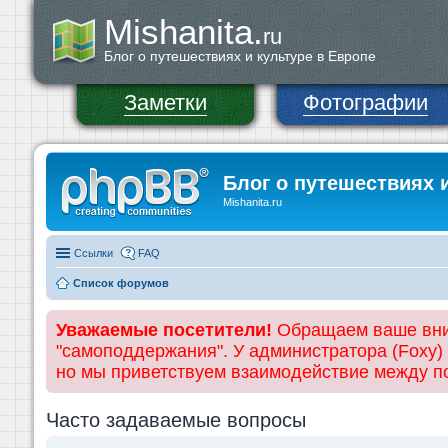
Mishanita.
ru
Блог о путешествиях и культуре в Европе
Заметки
Фотографии
Блог о путешествиях 
Mishanita.ru
Ссылки
FAQ
Список форумов
Уважаемые посетители!
Обращаем ваше вним
"самоподдержания". У администратора (Foxy)
но мы приветствуем взаимодействие между 
Часто задаваемые вопросы