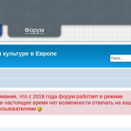
Форум
и культуре в Европе
ание, что с 2018 года форум работает в режиме
 в настоящее время нет возможности отвечать на ва
пользователями