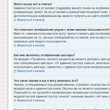
Моего языка нет в списке!
Администратор не установил поддержку вашего языка на конференц
конференции, может ли он установить нужный вам языковой пакет. Е
Дополнительную информацию вы можете получить на сайте
phpBB
Вернуться к началу
Что означают изображения рядом с моим именем пользователя?
Вместе с именем пользователя могут присутствовать два изображени
указывающие на то, сколько сообщений вы оставили, или на ваш ст
уникально для каждого пользователя.
Вернуться к началу
Как мне включить отображение аватары?
На вкладке «Профиль» личного раздела вы можете добавить аватар
или «Загружаемая аватара». От администратора зависит, включена 
использовать аватары, свяжитесь с администратором конференции
Вернуться к началу
Что такое звание и как я могу изменить его?
Звания, отображаемые под вашим именем, отражают количество с
модераторов и администраторов. Обычно вы не можете напрямую и
Пожалуйста, не засоряйте конференцию ненужными сообщениями то
модератор или администратор понизят значение вашего счётчика 
Вернуться к началу