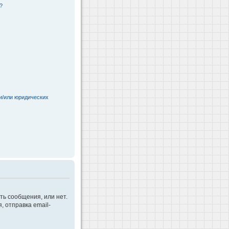
?
и/или юридических
ть сообщения, или нет.
 отправка email-