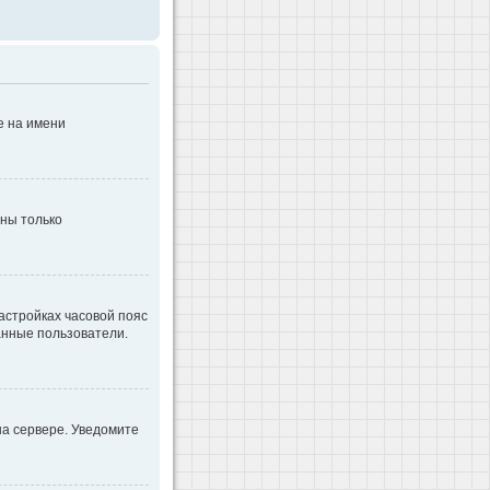
е на имени
дны только
настройках часовой пояс
ванные пользователи.
на сервере. Уведомите