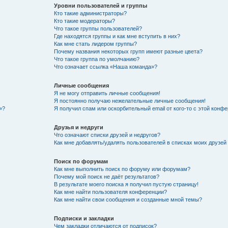
Уровни пользователей и группы
Кто такие администраторы?
Кто такие модераторы?
Что такое группы пользователей?
Где находятся группы и как мне вступить в них?
Как мне стать лидером группы?
Почему названия некоторых групп имеют разные цвета?
Что такое группа по умолчанию?
Что означает ссылка «Наша команда»?
Личные сообщения
Я не могу отправить личные сообщения!
Я постоянно получаю нежелательные личные сообщения!
»?
Я получил спам или оскорбительный email от кого-то с этой конфе
Друзья и недруги
Что означают списки друзей и недругов?
Как мне добавлять/удалять пользователей в списках моих друзей
Поиск по форумам
Как мне выполнить поиск по форуму или форумам?
Почему мой поиск не даёт результатов?
В результате моего поиска я получил пустую страницу!
Как мне найти пользователя конференции?
Как мне найти свои сообщения и созданные мной темы?
Подписки и закладки
Чем закладки отличаются от подписок?