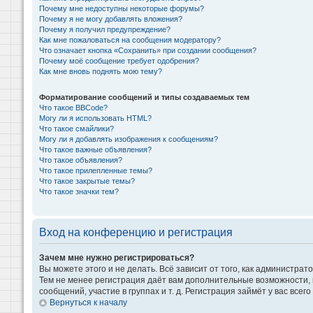
Почему мне недоступны некоторые форумы?
Почему я не могу добавлять вложения?
Почему я получил предупреждение?
Как мне пожаловаться на сообщения модератору?
Что означает кнопка «Сохранить» при создании сообщения?
Почему моё сообщение требует одобрения?
Как мне вновь поднять мою тему?
Форматирование сообщений и типы создаваемых тем
Что такое BBCode?
Могу ли я использовать HTML?
Что такое смайлики?
Могу ли я добавлять изображения к сообщениям?
Что такое важные объявления?
Что такое объявления?
Что такое прилепленные темы?
Что такое закрытые темы?
Что такое значки тем?
Вход на конференцию и регистрация
Зачем мне нужно регистрироваться?
Вы можете этого и не делать. Всё зависит от того, как администр
Тем не менее регистрация даёт вам дополнительные возможности,
сообщений, участие в группах и т. д. Регистрация займёт у вас всег
Вернуться к началу