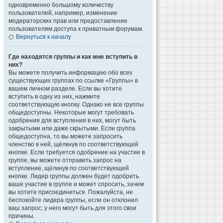
одновременно большому количеству
пользователей, например, изменение
модераторских прав или предоставление
пользователям доступа к приватным форумам.
Вернуться к началу
Где находятся группы и как мне вступить в
них?
Вы можете получить информацию обо всех
существующих группах по ссылке «Группы» в
вашем личном разделе. Если вы хотите
вступить в одну из них, нажмите
соответствующую кнопку. Однако не все группы
общедоступны. Некоторые могут требовать
одобрения для вступления в них, могут быть
закрытыми или даже скрытыми. Если группа
общедоступна, то вы можете запросить
членство в ней, щёлкнув по соответствующей
кнопке. Если требуется одобрение на участие в
группе, вы можете отправить запрос на
вступление, щёлкнув по соответствующей
кнопке. Лидер группы должен будет одобрить
ваше участие в группе и может спросить, зачем
вы хотите присоединиться. Пожалуйста, не
беспокойте лидера группы, если он отклонил
ваш запрос; у него могут быть для этого свои
причины.