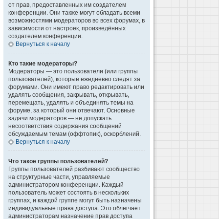
от прав, предоставленных им создателем
конференции. Они также могут обладать всеми
возможностями модераторов во всех форумах, в
зависимости от настроек, произведённых
создателем конференции.
Вернуться к началу
Кто такие модераторы?
Модераторы — это пользователи (или группы
пользователей), которые ежедневно следят за
форумами. Они имеют право редактировать или
удалять сообщения, закрывать, открывать,
перемещать, удалять и объединять темы на
форуме, за который они отвечают. Основные
задачи модераторов — не допускать
несоответствия содержания сообщений
обсуждаемым темам (оффтопик), оскорблений.
Вернуться к началу
Что такое группы пользователей?
Группы пользователей разбивают сообщество
на структурные части, управляемые
администратором конференции. Каждый
пользователь может состоять в нескольких
группах, и каждой группе могут быть назначены
индивидуальные права доступа. Это облегчает
администраторам назначение прав доступа