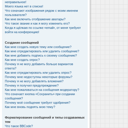
неправильное!
Моего языка нет в списке!
Что означают изображения рядом с моим именем
пользователя?
Как мне включить отображение аватары?
Что такое звание и как я могу изменить его?
Когда я щёлкаю по ссылке «email», от меня требуют
войти на конференцию!
Создание сообщений
Как мне создать новую тему или сообщение?
Как мне отредактировать или удалить сообщение?
Как мне добавить подпись к своему сообщению?
Как мне создать опрос?
Почему я не могу добавить больше вариантов
ответа?
Как мне отредактировать или удалить опрос?
Почему мне недоступны некоторые форумы?
Почему я не могу добавлять вложения?
Почему я получил предупреждение?
Как мне пожаловаться на сообщения модератору?
Что означает кнопка «Сохранить» при создании
сообщения?
Почему моё сообщение требует одобрения?
Как мне вновь поднять мою тему?
Форматирование сообщений и типы создаваемых
тем
Что такое BBCode?