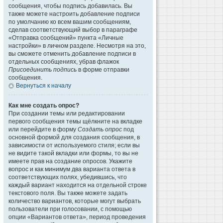
сообщения, чтобы подпись добавилась. Вы
также можете настроить добавление подписи
по умолчанию ко всем вашим сообщениям,
сделав соответствующий выбор в параграфе
«Отправка сообщений» пункта «Личные
настройки» в личном разделе. Несмотря на это,
вы сможете отменить добавление подписи в
отдельных сообщениях, убрав флажок
Присоединить подпись
в форме отправки
сообщения.
Вернуться к началу
Как мне создать опрос?
При создании темы или редактировании
первого сообщения темы щёлкните на вкладке
или перейдите в форму
Создать опрос
под
основной формой для создания сообщения, в
зависимости от используемого стиля; если вы
не видите такой вкладки или формы, то вы не
имеете прав на создание опросов. Укажите
вопрос и как минимум два варианта ответа в
соответствующих полях, убедившись, что
каждый вариант находится на отдельной строке
текстового поля. Вы также можете задать
количество вариантов, которые могут выбрать
пользователи при голосовании, с помощью
опции «Вариантов ответа», период проведения