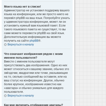
Моего языка нет в списке!
Администратор не установил поддержку вашего
языка на конференции, или же просто никто не
перевёл phpBB на ваш язык. Попробуйте узнать
у администратора конференции, может ли он
установить нужный вам языковой пакет. Если
такого языкового пакета не существует, то вы
сами можете перевести phpBB на свой язык.
Дополнительную информацию вы можете
получить на сайте
phpBB
®.
Вернуться к началу
Что означают изображения рядом с моим
именем пользователя?
Вместе с именем пользователя могут
присутствовать два изображения. Одно из них
может относиться к вашему званию, обычно это
звёздочки, квадратики или точки, указывающие
на то, сколько сообщений вы оставили, или на
ваш статус на конференции. Другое, обычно
более крупное, изображение известно как
«аватара» и обычно уникально для каждого
пользователя.
Вернуться к началу
Как мне включить отображение аватары?