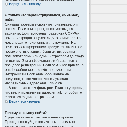
Вернуться к началу
Я только что зарегистрировался, но не могу
войти!
Сначала проверьте свои имя пользователя и
пароль. Если они верны, то возможны два
варианта. Если включена поддержка COPPA и
при регистрации вы указали, что вам менее 13
лет, следуйте полученным инструкциям. На
некоторых конференциях требуется, чтобы все
новые учётные записи были активированы
пользователями или администратором до входа
в систему. Эта информация отображается в
процессе регистрации. Если вам было прислано
email-сообщение, следуйте полученным
инструкциям. Если email-сообщение не
получено, то возможно, что вы указали
неправильный адрес email либо он
заблокирован спам-фильтром. Если вы уверены,
что ввели правильный адрес email, попробуйте
связаться с администратором.
Вернуться к началу
Почему я не могу войти?
Существует несколько возможных причин.
Прежде всего убедитесь, что вы правильно
вводите имя пользователя и пароль. Если