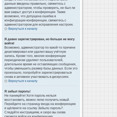
данные введены правильно, свяжитесь с
администратором, чтобы проверить, не был ли
вам закрыт доступ к конференции. Также
возможно, что допущена ошибка в
конфигурации конференции, свяжитесь с
администратором для исправления настроек.
Вернуться к началу
Я давно зарегистрирован, но больше не могу
войти!
Возможно, администратор по какой-то причине
деактивировал или удалил вашу учётную
запись. Кроме того, многие конференции
периодически удаляют пользователей,
длительное время не оставляющих сообщения,
чтобы уменьшить размер базы данных. Если это
произошло, попробуйте зарегистрироваться
снова и активнее участвовать в дискуссиях.
Вернуться к началу
Я забыл пароль!
Не паникуйте! Хотя пароль нельзя
восстановить, можно легко получить новый.
Перейдите на страницу входа на конференцию
и щёлкните на ссылку
Забыли пароль?
.
Следуйте инструкциям, и скоро вы снова
сможете войти на конференцию.