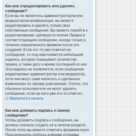
Как мне отредактировать или удалить
сообщение?
Если вы не являетесь администратором или
модератором конференции, вы можете
редактировать и удалять только свои
собственные сообщения. Вы можете перейти к
редактированию, щёлкнув по кнопке
Правка
в
соответствующем сообщении, иногда только в
течение ограниченного времени после его
создания. Если кто-то уже ответил на
сообщение, то под ним появится небольшая
надпись, которая показывает количество
правок, а также дату и время последней из них.
Эта надпись не появляется, если сообщение
редактировал администратор или модератор,
хотя они могут сами написать о сделанных
изменениях по своему усмотрению. Учтите, что
обычные пользователи не могут удалить
сообщение, если на него уже кто-то ответил.
Вернуться к началу
Как мне добавить подпись к своему
сообщению?
Чтобы добавить подпись к сообщению, вы
должны сначала создать её в личном разделе.
После этого вы можете отметить флажком пункт
Присоединить подпись
в форме отправки