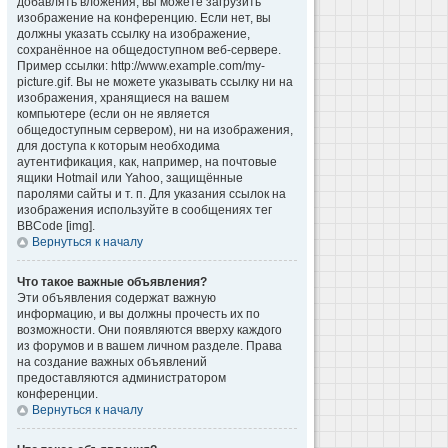
добавлять вложения, вы можете загрузить
изображение на конференцию. Если нет, вы
должны указать ссылку на изображение,
сохранённое на общедоступном веб-сервере.
Пример ссылки: http://www.example.com/my-
picture.gif. Вы не можете указывать ссылку ни на
изображения, хранящиеся на вашем
компьютере (если он не является
общедоступным сервером), ни на изображения,
для доступа к которым необходима
аутентификация, как, например, на почтовые
ящики Hotmail или Yahoo, защищённые
паролями сайты и т. п. Для указания ссылок на
изображения используйте в сообщениях тег
BBCode [img].
Вернуться к началу
Что такое важные объявления?
Эти объявления содержат важную
информацию, и вы должны прочесть их по
возможности. Они появляются вверху каждого
из форумов и в вашем личном разделе. Права
на создание важных объявлений
предоставляются администратором
конференции.
Вернуться к началу