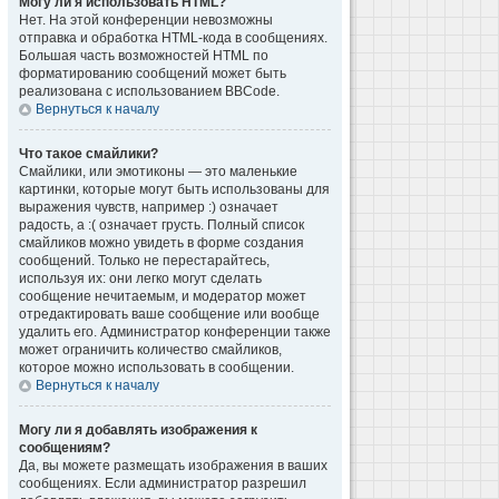
Могу ли я использовать HTML?
Нет. На этой конференции невозможны
отправка и обработка HTML-кода в сообщениях.
Большая часть возможностей HTML по
форматированию сообщений может быть
реализована с использованием BBCode.
Вернуться к началу
Что такое смайлики?
Смайлики, или эмотиконы — это маленькие
картинки, которые могут быть использованы для
выражения чувств, например :) означает
радость, а :( означает грусть. Полный список
смайликов можно увидеть в форме создания
сообщений. Только не перестарайтесь,
используя их: они легко могут сделать
сообщение нечитаемым, и модератор может
отредактировать ваше сообщение или вообще
удалить его. Администратор конференции также
может ограничить количество смайликов,
которое можно использовать в сообщении.
Вернуться к началу
Могу ли я добавлять изображения к
сообщениям?
Да, вы можете размещать изображения в ваших
сообщениях. Если администратор разрешил