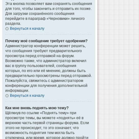
Эта кнопка позволяет вам сохранять сообщения
для того, чтобы закончить и отправить их позже.
Для загрузки сохранённого сообщения
перейдите в параграф «Черновики» личного
раздела.
Вернуться к началу
Почему моё сообщение требует одобрения?
Администратор конференции может решить,
что сообщения требуют предварительного
просмотра перед отправкой на форум.
Возможно также, что администратор включил
вас в группу пользователей, сообщения
которых, по его или её мнению, должны быть
предварительно просмотрены перед отправкой.
Пожалуйста, свяжитесь с администратором
конференции для получения дополнительной
информации.
Вернуться к началу
Как мне вновь поднять мою тему?
Щёлкнув по ссылке «Поднять тему» при
просмотре темы, вы можете «поднять» её в
верхнюю часть первой страницы форума. Если
этого не происходит, то это означает, что
возможность поднятия тем могла быть
отключена, или время, которое должно пройти