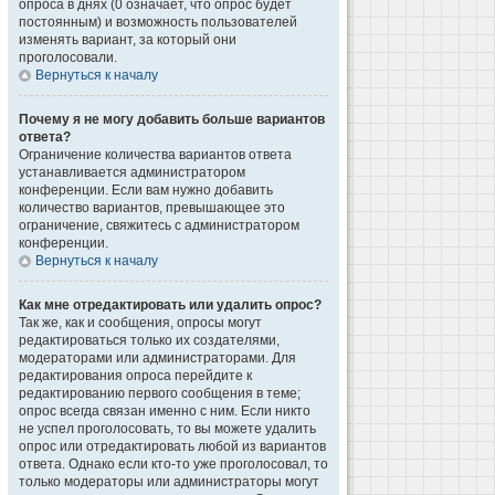
опроса в днях (0 означает, что опрос будет
постоянным) и возможность пользователей
изменять вариант, за который они
проголосовали.
Вернуться к началу
Почему я не могу добавить больше вариантов
ответа?
Ограничение количества вариантов ответа
устанавливается администратором
конференции. Если вам нужно добавить
количество вариантов, превышающее это
ограничение, свяжитесь с администратором
конференции.
Вернуться к началу
Как мне отредактировать или удалить опрос?
Так же, как и сообщения, опросы могут
редактироваться только их создателями,
модераторами или администраторами. Для
редактирования опроса перейдите к
редактированию первого сообщения в теме;
опрос всегда связан именно с ним. Если никто
не успел проголосовать, то вы можете удалить
опрос или отредактировать любой из вариантов
ответа. Однако если кто-то уже проголосовал, то
только модераторы или администраторы могут