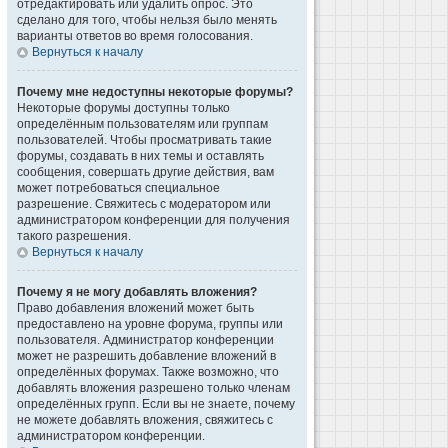
отредактировать или удалить опрос. Это
сделано для того, чтобы нельзя было менять
варианты ответов во время голосования.
Вернуться к началу
Почему мне недоступны некоторые форумы?
Некоторые форумы доступны только
определённым пользователям или группам
пользователей. Чтобы просматривать такие
форумы, создавать в них темы и оставлять
сообщения, совершать другие действия, вам
может потребоваться специальное
разрешение. Свяжитесь с модератором или
администратором конференции для получения
такого разрешения.
Вернуться к началу
Почему я не могу добавлять вложения?
Право добавления вложений может быть
предоставлено на уровне форума, группы или
пользователя. Администратор конференции
может не разрешить добавление вложений в
определённых форумах. Также возможно, что
добавлять вложения разрешено только членам
определённых групп. Если вы не знаете, почему
не можете добавлять вложения, свяжитесь с
администратором конференции.