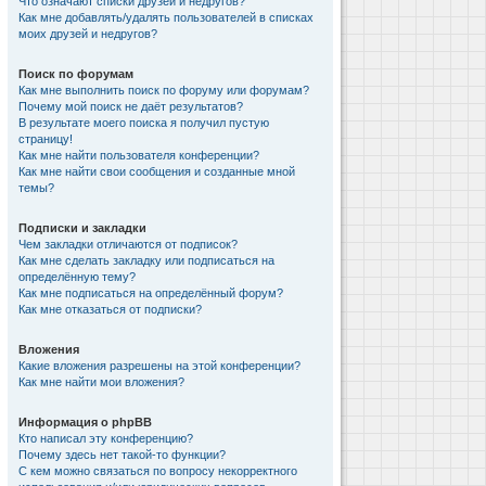
Что означают списки друзей и недругов?
Как мне добавлять/удалять пользователей в списках
моих друзей и недругов?
Поиск по форумам
Как мне выполнить поиск по форуму или форумам?
Почему мой поиск не даёт результатов?
В результате моего поиска я получил пустую
страницу!
Как мне найти пользователя конференции?
Как мне найти свои сообщения и созданные мной
темы?
Подписки и закладки
Чем закладки отличаются от подписок?
Как мне сделать закладку или подписаться на
определённую тему?
Как мне подписаться на определённый форум?
Как мне отказаться от подписки?
Вложения
Какие вложения разрешены на этой конференции?
Как мне найти мои вложения?
Информация о phpBB
Кто написал эту конференцию?
Почему здесь нет такой-то функции?
С кем можно связаться по вопросу некорректного