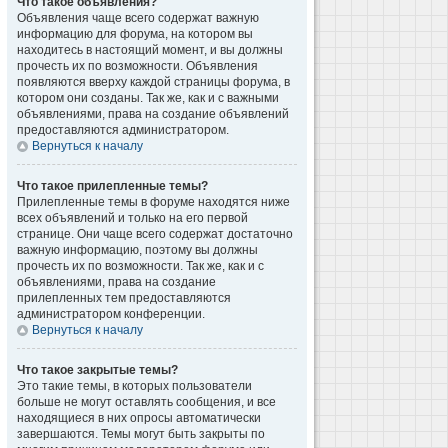
Что такое объявления?
Объявления чаще всего содержат важную
информацию для форума, на котором вы
находитесь в настоящий момент, и вы должны
прочесть их по возможности. Объявления
появляются вверху каждой страницы форума, в
котором они созданы. Так же, как и с важными
объявлениями, права на создание объявлений
предоставляются администратором.
Вернуться к началу
Что такое прилепленные темы?
Прилепленные темы в форуме находятся ниже
всех объявлений и только на его первой
странице. Они чаще всего содержат достаточно
важную информацию, поэтому вы должны
прочесть их по возможности. Так же, как и с
объявлениями, права на создание
прилепленных тем предоставляются
администратором конференции.
Вернуться к началу
Что такое закрытые темы?
Это такие темы, в которых пользователи
больше не могут оставлять сообщения, и все
находящиеся в них опросы автоматически
завершаются. Темы могут быть закрыты по