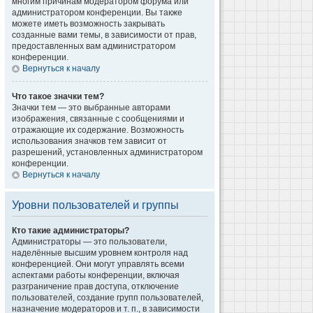
многим причинам модератором форума или
администратором конференции. Вы также
можете иметь возможность закрывать
созданные вами темы, в зависимости от прав,
предоставленных вам администратором
конференции.
Вернуться к началу
Что такое значки тем?
Значки тем — это выбранные авторами
изображения, связанные с сообщениями и
отражающие их содержание. Возможность
использования значков тем зависит от
разрешений, установленных администратором
конференции.
Вернуться к началу
Уровни пользователей и группы
Кто такие администраторы?
Администраторы — это пользователи,
наделённые высшим уровнем контроля над
конференцией. Они могут управлять всеми
аспектами работы конференции, включая
разграничение прав доступа, отключение
пользователей, создание групп пользователей,
назначение модераторов и т. п., в зависимости