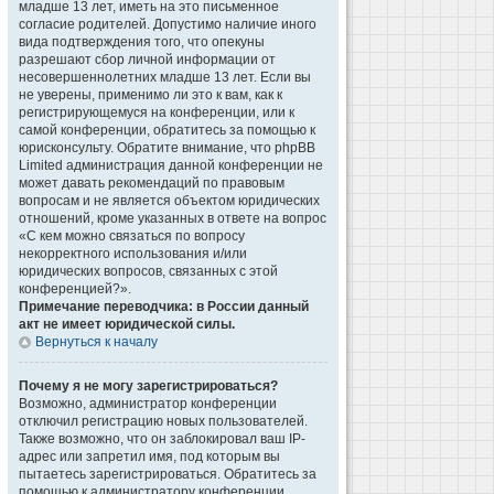
младше 13 лет, иметь на это письменное
согласие родителей. Допустимо наличие иного
вида подтверждения того, что опекуны
разрешают сбор личной информации от
несовершеннолетних младше 13 лет. Если вы
не уверены, применимо ли это к вам, как к
регистрирующемуся на конференции, или к
самой конференции, обратитесь за помощью к
юрисконсульту. Обратите внимание, что phpBB
Limited администрация данной конференции не
может давать рекомендаций по правовым
вопросам и не является объектом юридических
отношений, кроме указанных в ответе на вопрос
«С кем можно связаться по вопросу
некорректного использования и/или
юридических вопросов, связанных с этой
конференцией?».
Примечание переводчика: в России данный
акт не имеет юридической силы.
Вернуться к началу
Почему я не могу зарегистрироваться?
Возможно, администратор конференции
отключил регистрацию новых пользователей.
Также возможно, что он заблокировал ваш IP-
адрес или запретил имя, под которым вы
пытаетесь зарегистрироваться. Обратитесь за
помощью к администратору конференции.