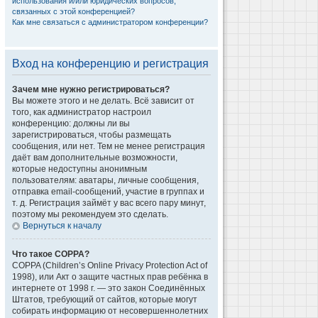
использования и/или юридических вопросов,
связанных с этой конференцией?
Как мне связаться с администратором конференции?
Вход на конференцию и регистрация
Зачем мне нужно регистрироваться?
Вы можете этого и не делать. Всё зависит от
того, как администратор настроил
конференцию: должны ли вы
зарегистрироваться, чтобы размещать
сообщения, или нет. Тем не менее регистрация
даёт вам дополнительные возможности,
которые недоступны анонимным
пользователям: аватары, личные сообщения,
отправка email-сообщений, участие в группах и
т. д. Регистрация займёт у вас всего пару минут,
поэтому мы рекомендуем это сделать.
Вернуться к началу
Что такое COPPA?
COPPA (Children’s Online Privacy Protection Act of
1998), или Акт о защите частных прав ребёнка в
интернете от 1998 г. — это закон Соединённых
Штатов, требующий от сайтов, которые могут
собирать информацию от несовершеннолетних