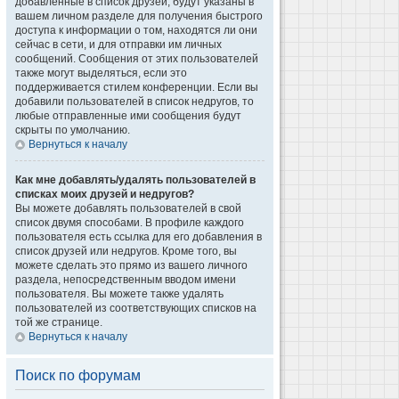
добавленные в список друзей, будут указаны в
вашем личном разделе для получения быстрого
доступа к информации о том, находятся ли они
сейчас в сети, и для отправки им личных
сообщений. Сообщения от этих пользователей
также могут выделяться, если это
поддерживается стилем конференции. Если вы
добавили пользователей в список недругов, то
любые отправленные ими сообщения будут
скрыты по умолчанию.
Вернуться к началу
Как мне добавлять/удалять пользователей в
списках моих друзей и недругов?
Вы можете добавлять пользователей в свой
список двумя способами. В профиле каждого
пользователя есть ссылка для его добавления в
список друзей или недругов. Кроме того, вы
можете сделать это прямо из вашего личного
раздела, непосредственным вводом имени
пользователя. Вы можете также удалять
пользователей из соответствующих списков на
той же странице.
Вернуться к началу
Поиск по форумам