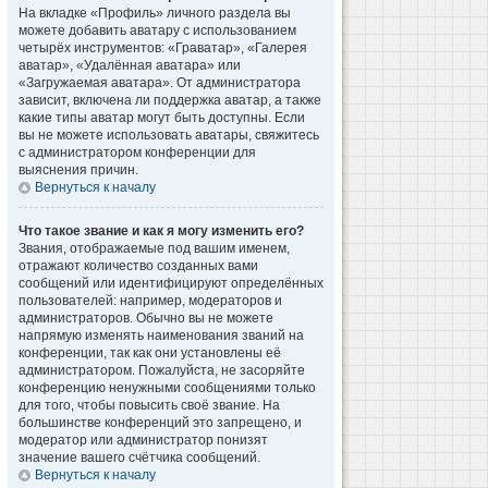
На вкладке «Профиль» личного раздела вы
можете добавить аватару с использованием
четырёх инструментов: «Граватар», «Галерея
аватар», «Удалённая аватара» или
«Загружаемая аватара». От администратора
зависит, включена ли поддержка аватар, а также
какие типы аватар могут быть доступны. Если
вы не можете использовать аватары, свяжитесь
с администратором конференции для
выяснения причин.
Вернуться к началу
Что такое звание и как я могу изменить его?
Звания, отображаемые под вашим именем,
отражают количество созданных вами
сообщений или идентифицируют определённых
пользователей: например, модераторов и
администраторов. Обычно вы не можете
напрямую изменять наименования званий на
конференции, так как они установлены её
администратором. Пожалуйста, не засоряйте
конференцию ненужными сообщениями только
для того, чтобы повысить своё звание. На
большинстве конференций это запрещено, и
модератор или администратор понизят
значение вашего счётчика сообщений.
Вернуться к началу