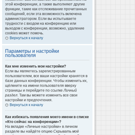
этой конференции, а также выполняют другие
функции, такие как отслеживание прочитанных
сообщений, если эта возможность включена
администратором. Если вы испытываете
трудности с входом на конференцию или
выходом с конференции, возможно, удаление
cookies может помочь.
Вернуться к началу
Параметры и настройки
пользователя
Как мне изменить мои настройки?
Если вы являетесь зарегистрированным
пользователем, все ваши настройки хранятся в
базе данных конференции. Чтобы изменить их,
щёлкните на имени пользователя вверху
страницы и перейдите по ссылке
Личный
раздел
. Там вы можете изменить все свои
настройки и предпочтения.
Вернуться к началу
Как избежать появления моего имени в списке
«Кто сейчас на конференции»?
На вкладке «Личные настройки» в личном
разделе вы найдёте опцию
Скрывать моё