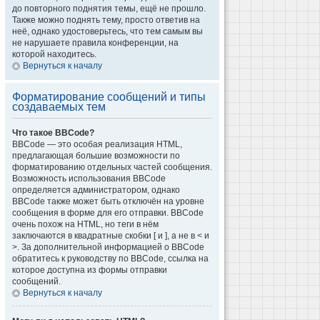
до повторного поднятия темы, ещё не прошло.
Также можно поднять тему, просто ответив на
неё, однако удостоверьтесь, что тем самым вы
не нарушаете правила конференции, на
которой находитесь.
Вернуться к началу
Форматирование сообщений и типы
создаваемых тем
Что такое BBCode?
BBCode — это особая реализация HTML,
предлагающая большие возможности по
форматированию отдельных частей сообщения.
Возможность использования BBCode
определяется администратором, однако
BBCode также может быть отключён на уровне
сообщения в форме для его отправки. BBCode
очень похож на HTML, но теги в нём
заключаются в квадратные скобки [ и ], а не в < и
>. За дополнительной информацией о BBCode
обратитесь к руководству по BBCode, ссылка на
которое доступна из формы отправки
сообщений.
Вернуться к началу