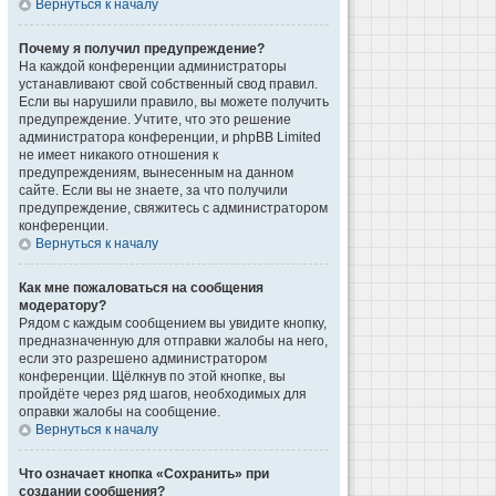
Вернуться к началу
Почему я получил предупреждение?
На каждой конференции администраторы
устанавливают свой собственный свод правил.
Если вы нарушили правило, вы можете получить
предупреждение. Учтите, что это решение
администратора конференции, и phpBB Limited
не имеет никакого отношения к
предупреждениям, вынесенным на данном
сайте. Если вы не знаете, за что получили
предупреждение, свяжитесь с администратором
конференции.
Вернуться к началу
Как мне пожаловаться на сообщения
модератору?
Рядом с каждым сообщением вы увидите кнопку,
предназначенную для отправки жалобы на него,
если это разрешено администратором
конференции. Щёлкнув по этой кнопке, вы
пройдёте через ряд шагов, необходимых для
оправки жалобы на сообщение.
Вернуться к началу
Что означает кнопка «Сохранить» при
создании сообщения?