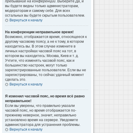
пребывание на конференции
. Выберите
Да
, и
вы будете видны только администраторам,
модераторам и самому себе. Для всех
остальных вы будете скрытым пользователем.
Вернуться к началу
На конференции неправильное время!
Возможно, отображается время, относящееся к
другому часовому поясу, а не к тому, в котором
находитесь вы. В этом случае измените в
личных настройках часовой пояс на тот, в
котором вы находитесь: Москва, Киев и т. д.
Учтите, что изменять часовой пояс, как и
большинство настроек, могут только
зарегистрированные пользователи. Если вы не
зарегистрированы, то сейчас удачный момент
сделать это.
Вернуться к началу
Я изменил часовой пояс, но время всё равно
неправильное!
Если вы уверены, что правильно указали
часовой пояс, но время отображается по-
прежнему неверное, значит, неправильно
установлено время на сервере. Уведомите
администратора для устранения проблемы.
Вернуться к началу