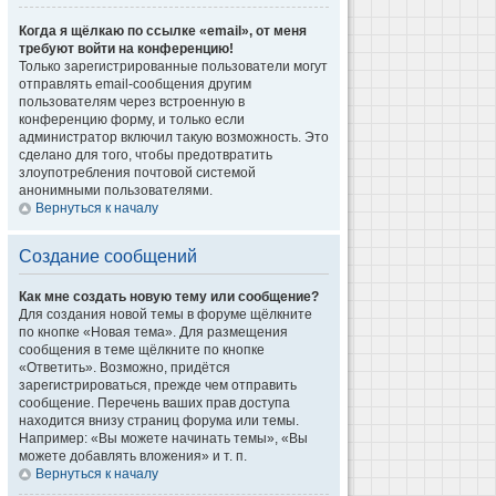
Когда я щёлкаю по ссылке «email», от меня
требуют войти на конференцию!
Только зарегистрированные пользователи могут
отправлять email-сообщения другим
пользователям через встроенную в
конференцию форму, и только если
администратор включил такую возможность. Это
сделано для того, чтобы предотвратить
злоупотребления почтовой системой
анонимными пользователями.
Вернуться к началу
Создание сообщений
Как мне создать новую тему или сообщение?
Для создания новой темы в форуме щёлкните
по кнопке «Новая тема». Для размещения
сообщения в теме щёлкните по кнопке
«Ответить». Возможно, придётся
зарегистрироваться, прежде чем отправить
сообщение. Перечень ваших прав доступа
находится внизу страниц форума или темы.
Например: «Вы можете начинать темы», «Вы
можете добавлять вложения» и т. п.
Вернуться к началу