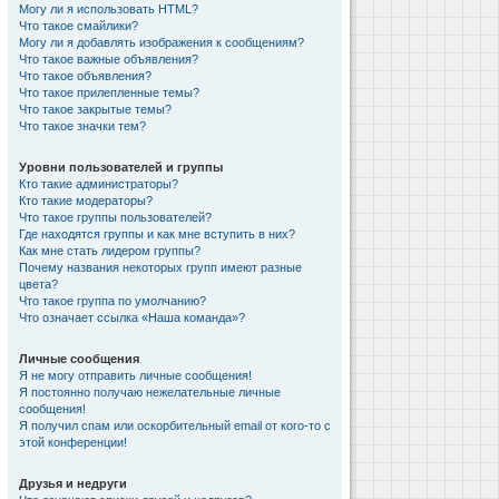
Могу ли я использовать HTML?
Что такое смайлики?
Могу ли я добавлять изображения к сообщениям?
Что такое важные объявления?
Что такое объявления?
Что такое прилепленные темы?
Что такое закрытые темы?
Что такое значки тем?
Уровни пользователей и группы
Кто такие администраторы?
Кто такие модераторы?
Что такое группы пользователей?
Где находятся группы и как мне вступить в них?
Как мне стать лидером группы?
Почему названия некоторых групп имеют разные
цвета?
Что такое группа по умолчанию?
Что означает ссылка «Наша команда»?
Личные сообщения
Я не могу отправить личные сообщения!
Я постоянно получаю нежелательные личные
сообщения!
Я получил спам или оскорбительный email от кого-то с
этой конференции!
Друзья и недруги