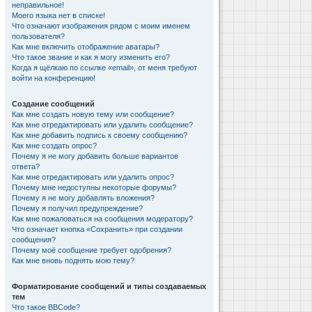
неправильное!
Моего языка нет в списке!
Что означают изображения рядом с моим именем
пользователя?
Как мне включить отображение аватары?
Что такое звание и как я могу изменить его?
Когда я щёлкаю по ссылке «email», от меня требуют
войти на конференцию!
Создание сообщений
Как мне создать новую тему или сообщение?
Как мне отредактировать или удалить сообщение?
Как мне добавить подпись к своему сообщению?
Как мне создать опрос?
Почему я не могу добавить больше вариантов
ответа?
Как мне отредактировать или удалить опрос?
Почему мне недоступны некоторые форумы?
Почему я не могу добавлять вложения?
Почему я получил предупреждение?
Как мне пожаловаться на сообщения модератору?
Что означает кнопка «Сохранить» при создании
сообщения?
Почему моё сообщение требует одобрения?
Как мне вновь поднять мою тему?
Форматирование сообщений и типы создаваемых
тем
Что такое BBCode?