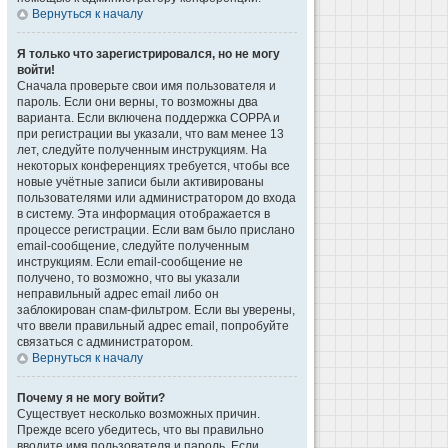
Вернуться к началу
Я только что зарегистрировался, но не могу
войти!
Сначала проверьте свои имя пользователя и
пароль. Если они верны, то возможны два
варианта. Если включена поддержка COPPA и
при регистрации вы указали, что вам менее 13
лет, следуйте полученным инструкциям. На
некоторых конференциях требуется, чтобы все
новые учётные записи были активированы
пользователями или администратором до входа
в систему. Эта информация отображается в
процессе регистрации. Если вам было прислано
email-сообщение, следуйте полученным
инструкциям. Если email-сообщение не
получено, то возможно, что вы указали
неправильный адрес email либо он
заблокирован спам-фильтром. Если вы уверены,
что ввели правильный адрес email, попробуйте
связаться с администратором.
Вернуться к началу
Почему я не могу войти?
Существует несколько возможных причин.
Прежде всего убедитесь, что вы правильно
вводите имя пользователя и пароль. Если