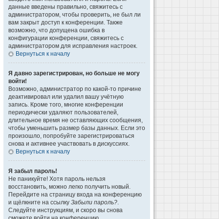
данные введены правильно, свяжитесь с
администратором, чтобы проверить, не был ли
вам закрыт доступ к конференции. Также
возможно, что допущена ошибка в
конфигурации конференции, свяжитесь с
администратором для исправления настроек.
Вернуться к началу
Я давно зарегистрирован, но больше не могу
войти!
Возможно, администратор по какой-то причине
деактивировал или удалил вашу учётную
запись. Кроме того, многие конференции
периодически удаляют пользователей,
длительное время не оставляющих сообщения,
чтобы уменьшить размер базы данных. Если это
произошло, попробуйте зарегистрироваться
снова и активнее участвовать в дискуссиях.
Вернуться к началу
Я забыл пароль!
Не паникуйте! Хотя пароль нельзя
восстановить, можно легко получить новый.
Перейдите на страницу входа на конференцию
и щёлкните на ссылку
Забыли пароль?
.
Следуйте инструкциям, и скоро вы снова
сможете войти на конференцию.