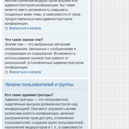
многим причинам модератором форума или
администратором конференции. Вы также
можете иметь возможность закрывать
созданные вами темы, в зависимости от прав,
предоставленных вам администратором
конференции.
Вернуться к началу
Что такое значки тем?
Значки тем — это выбранные авторами
изображения, связанные с сообщениями и
отражающие их содержание. Возможность
использования значков тем зависит от
разрешений, установленных администратором
конференции.
Вернуться к началу
Уровни пользователей и группы
Кто такие администраторы?
Администраторы — это пользователи,
наделённые высшим уровнем контроля над
конференцией. Они могут управлять всеми
аспектами работы конференции, включая
разграничение прав доступа, отключение
пользователей, создание групп пользователей,
назначение модераторов и т. п., в зависимости