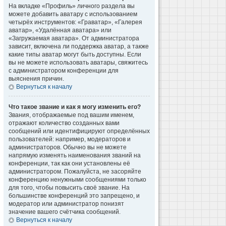
На вкладке «Профиль» личного раздела вы
можете добавить аватару с использованием
четырёх инструментов: «Граватар», «Галерея
аватар», «Удалённая аватара» или
«Загружаемая аватара». От администратора
зависит, включена ли поддержка аватар, а также
какие типы аватар могут быть доступны. Если
вы не можете использовать аватары, свяжитесь
с администратором конференции для
выяснения причин.
Вернуться к началу
Что такое звание и как я могу изменить его?
Звания, отображаемые под вашим именем,
отражают количество созданных вами
сообщений или идентифицируют определённых
пользователей: например, модераторов и
администраторов. Обычно вы не можете
напрямую изменять наименования званий на
конференции, так как они установлены её
администратором. Пожалуйста, не засоряйте
конференцию ненужными сообщениями только
для того, чтобы повысить своё звание. На
большинстве конференций это запрещено, и
модератор или администратор понизят
значение вашего счётчика сообщений.
Вернуться к началу