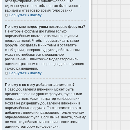
отредактировать или удалить опрос. Это
сделано для того, чтобы нельзя было менять
варианты ответов во время голосования.
Вернуться к началу
Почему мне недоступны некоторые форумы?
Некоторые форумы доступны только
определённым пользователям или группам
пользователей. Чтобы просматривать такие
форумы, создавать в них темы и оставлять
сообщения, совершать другие действия, вам
может потребоваться специальное
разрешение. Свяжитесь с модератором или
администратором конференции для получения
такого разрешения.
Вернуться к началу
Почему я не могу добавлять вложения?
Право добавления вложений может быть
предоставлено на уровне форума, группы или
пользователя. Администратор конференции
может не разрешить добавление вложений в
определённых форумах. Также возможно, что
добавлять вложения разрешено только членам
определённых групп. Если вы не знаете, почему
не можете добавлять вложения, свяжитесь с
администратором конференции.