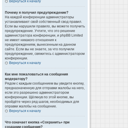
Вернуться к началу
Почему я получил предупреждение?
На каждой конференции администраторы
устанавливают свой собственный свод правил.
Если вы нарушили правило, вы можете получить
предупреждение. Учтите, что это решение
администратора конференции, и phpBB Limited
не имеет никакого отношения к
предупреждениям, вынесенным на данном
сайте. Если вы не знаете, за что получили
предупреждение, свяжитесь с администратором
конференции.
Вернуться к началу
Как мне пожаловаться на сообщения
модератору?
Рядом с каждым сообщением вы увидите кнопку,
предназначенную для отправки жалобы на него,
если это разрешено администратором
конференции. Щёлкнув по этой кнопке, вы
пройдёте через ряд шагов, необходимых для
оправки жалобы на сообщение.
Вернуться к началу
Что означает кнопка «Сохранить» при
создании сообщения?