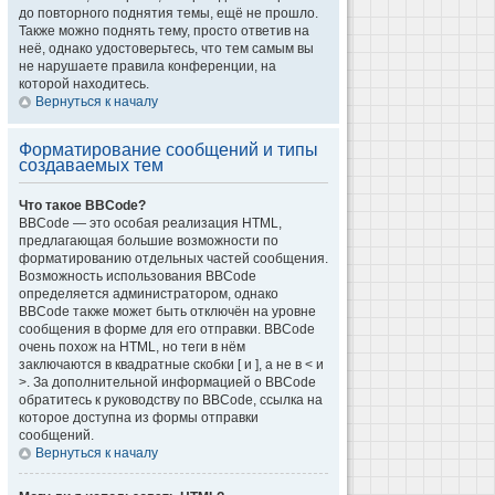
до повторного поднятия темы, ещё не прошло.
Также можно поднять тему, просто ответив на
неё, однако удостоверьтесь, что тем самым вы
не нарушаете правила конференции, на
которой находитесь.
Вернуться к началу
Форматирование сообщений и типы
создаваемых тем
Что такое BBCode?
BBCode — это особая реализация HTML,
предлагающая большие возможности по
форматированию отдельных частей сообщения.
Возможность использования BBCode
определяется администратором, однако
BBCode также может быть отключён на уровне
сообщения в форме для его отправки. BBCode
очень похож на HTML, но теги в нём
заключаются в квадратные скобки [ и ], а не в < и
>. За дополнительной информацией о BBCode
обратитесь к руководству по BBCode, ссылка на
которое доступна из формы отправки
сообщений.
Вернуться к началу