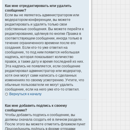
Как мне отредактировать или удалить
сообщение?
Если вы не являетесь администратором или
модератором конференции, вы можете
редактировать и удалять только свои
собственные сообщения. Вы можете перейти к
редактированию, щёлкнув по кнопке
Правка
в
соответствующем сообщении, иногда только в
течение ограниченного времени после его
создания. Если кто-то уже ответил на
сообщение, то под ним появится небольшая
надпись, которая показывает количество
правок, а также дату и время последней из них.
Эта надпись не появляется, если сообщение
редактировал администратор или модератор,
хотя они могут сами написать о сделанных
изменениях по своему усмотрению. Учтите, что
обычные пользователи не могут удалить
сообщение, если на него уже кто-то ответил.
Вернуться к началу
Как мне добавить подпись к своему
сообщению?
Чтобы добавить подпись к сообщению, вы
должны сначала создать её в личном разделе.
После этого вы можете отметить флажком пункт
Присоединить подпись
в форме отправки