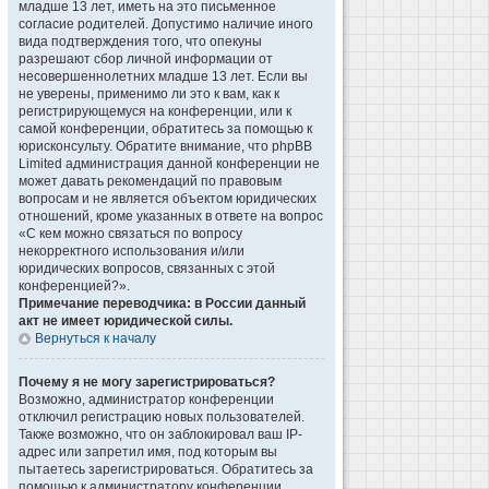
младше 13 лет, иметь на это письменное
согласие родителей. Допустимо наличие иного
вида подтверждения того, что опекуны
разрешают сбор личной информации от
несовершеннолетних младше 13 лет. Если вы
не уверены, применимо ли это к вам, как к
регистрирующемуся на конференции, или к
самой конференции, обратитесь за помощью к
юрисконсульту. Обратите внимание, что phpBB
Limited администрация данной конференции не
может давать рекомендаций по правовым
вопросам и не является объектом юридических
отношений, кроме указанных в ответе на вопрос
«С кем можно связаться по вопросу
некорректного использования и/или
юридических вопросов, связанных с этой
конференцией?».
Примечание переводчика: в России данный
акт не имеет юридической силы.
Вернуться к началу
Почему я не могу зарегистрироваться?
Возможно, администратор конференции
отключил регистрацию новых пользователей.
Также возможно, что он заблокировал ваш IP-
адрес или запретил имя, под которым вы
пытаетесь зарегистрироваться. Обратитесь за
помощью к администратору конференции.