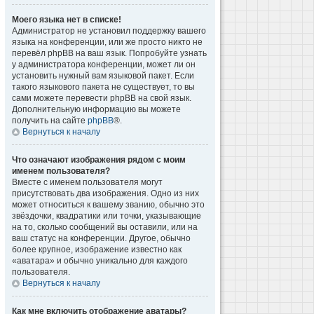
Моего языка нет в списке!
Администратор не установил поддержку вашего
языка на конференции, или же просто никто не
перевёл phpBB на ваш язык. Попробуйте узнать
у администратора конференции, может ли он
установить нужный вам языковой пакет. Если
такого языкового пакета не существует, то вы
сами можете перевести phpBB на свой язык.
Дополнительную информацию вы можете
получить на сайте
phpBB
®.
Вернуться к началу
Что означают изображения рядом с моим
именем пользователя?
Вместе с именем пользователя могут
присутствовать два изображения. Одно из них
может относиться к вашему званию, обычно это
звёздочки, квадратики или точки, указывающие
на то, сколько сообщений вы оставили, или на
ваш статус на конференции. Другое, обычно
более крупное, изображение известно как
«аватара» и обычно уникально для каждого
пользователя.
Вернуться к началу
Как мне включить отображение аватары?