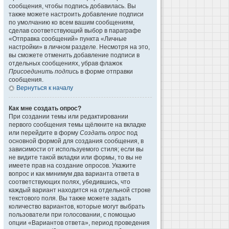
сообщения, чтобы подпись добавилась. Вы
также можете настроить добавление подписи
по умолчанию ко всем вашим сообщениям,
сделав соответствующий выбор в параграфе
«Отправка сообщений» пункта «Личные
настройки» в личном разделе. Несмотря на это,
вы сможете отменить добавление подписи в
отдельных сообщениях, убрав флажок
Присоединить подпись
в форме отправки
сообщения.
Вернуться к началу
Как мне создать опрос?
При создании темы или редактировании
первого сообщения темы щёлкните на вкладке
или перейдите в форму
Создать опрос
под
основной формой для создания сообщения, в
зависимости от используемого стиля; если вы
не видите такой вкладки или формы, то вы не
имеете прав на создание опросов. Укажите
вопрос и как минимум два варианта ответа в
соответствующих полях, убедившись, что
каждый вариант находится на отдельной строке
текстового поля. Вы также можете задать
количество вариантов, которые могут выбрать
пользователи при голосовании, с помощью
опции «Вариантов ответа», период проведения