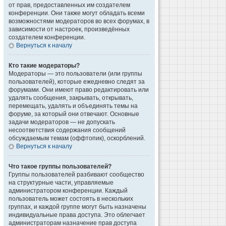
от прав, предоставленных им создателем
конференции. Они также могут обладать всеми
возможностями модераторов во всех форумах, в
зависимости от настроек, произведённых
создателем конференции.
Вернуться к началу
Кто такие модераторы?
Модераторы — это пользователи (или группы
пользователей), которые ежедневно следят за
форумами. Они имеют право редактировать или
удалять сообщения, закрывать, открывать,
перемещать, удалять и объединять темы на
форуме, за который они отвечают. Основные
задачи модераторов — не допускать
несоответствия содержания сообщений
обсуждаемым темам (оффтопик), оскорблений.
Вернуться к началу
Что такое группы пользователей?
Группы пользователей разбивают сообщество
на структурные части, управляемые
администратором конференции. Каждый
пользователь может состоять в нескольких
группах, и каждой группе могут быть назначены
индивидуальные права доступа. Это облегчает
администраторам назначение прав доступа