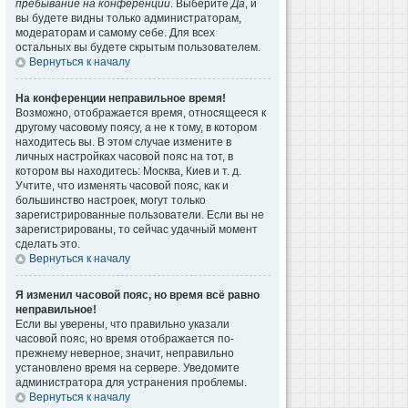
пребывание на конференции
. Выберите
Да
, и
вы будете видны только администраторам,
модераторам и самому себе. Для всех
остальных вы будете скрытым пользователем.
Вернуться к началу
На конференции неправильное время!
Возможно, отображается время, относящееся к
другому часовому поясу, а не к тому, в котором
находитесь вы. В этом случае измените в
личных настройках часовой пояс на тот, в
котором вы находитесь: Москва, Киев и т. д.
Учтите, что изменять часовой пояс, как и
большинство настроек, могут только
зарегистрированные пользователи. Если вы не
зарегистрированы, то сейчас удачный момент
сделать это.
Вернуться к началу
Я изменил часовой пояс, но время всё равно
неправильное!
Если вы уверены, что правильно указали
часовой пояс, но время отображается по-
прежнему неверное, значит, неправильно
установлено время на сервере. Уведомите
администратора для устранения проблемы.
Вернуться к началу