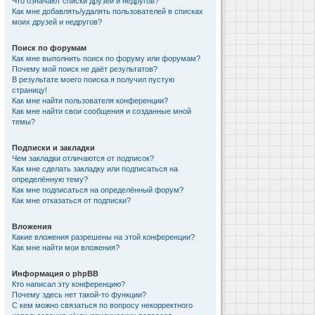
Что означают списки друзей и недругов?
Как мне добавлять/удалять пользователей в списках
моих друзей и недругов?
Поиск по форумам
Как мне выполнить поиск по форуму или форумам?
Почему мой поиск не даёт результатов?
В результате моего поиска я получил пустую
страницу!
Как мне найти пользователя конференции?
Как мне найти свои сообщения и созданные мной
темы?
Подписки и закладки
Чем закладки отличаются от подписок?
Как мне сделать закладку или подписаться на
определённую тему?
Как мне подписаться на определённый форум?
Как мне отказаться от подписки?
Вложения
Какие вложения разрешены на этой конференции?
Как мне найти мои вложения?
Информация о phpBB
Кто написал эту конференцию?
Почему здесь нет такой-то функции?
С кем можно связаться по вопросу некорректного