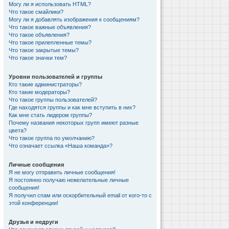
Могу ли я использовать HTML?
Что такое смайлики?
Могу ли я добавлять изображения к сообщениям?
Что такое важные объявления?
Что такое объявления?
Что такое прилепленные темы?
Что такое закрытые темы?
Что такое значки тем?
Уровни пользователей и группы
Кто такие администраторы?
Кто такие модераторы?
Что такое группы пользователей?
Где находятся группы и как мне вступить в них?
Как мне стать лидером группы?
Почему названия некоторых групп имеют разные
цвета?
Что такое группа по умолчанию?
Что означает ссылка «Наша команда»?
Личные сообщения
Я не могу отправить личные сообщения!
Я постоянно получаю нежелательные личные
сообщения!
Я получил спам или оскорбительный email от кого-то с
этой конференции!
Друзья и недруги