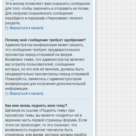
Эта кнопка позволяет вам сохранять сообщения
для того, чтобы закончить и отправить их позже.
Для загрузки сохранённого сообщения
перейдите в параграф «Черновики» личного
раздела.
Вернуться к началу
Почему моё сообщение требует одобрения?
Администратор конференции может решить,
что сообщения требуют предварительного
просмотра перед отправкой на форум.
Возможно также, что администратор включил
вас в группу пользователей, сообщения
которых, по его или её мнению, должны быть
предварительно просмотрены перед отправкой.
Пожалуйста, свяжитесь с администратором
конференции для получения дополнительной
информации.
Вернуться к началу
Как мне вновь поднять мою тему?
Щёлкнув по ссылке «Поднять тему» при
просмотре темы, вы можете «поднять» её в
верхнюю часть первой страницы форума. Если
этого не происходит, то это означает, что
возможность поднятия тем могла быть
отключена, или время, которое должно пройти