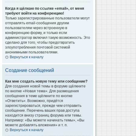
Когда я щёлкаю по ссылке «email», от меня
требуют войти на конференцию!
Только зарегистрированные пользователи могут
отправлять email-сообщения другим
пользователям через встроенную в
конференцию форму, и только если
администратор включил такую возможность. Это
сделано для того, чтобы предотвратить
злоупотребления почтовой системой
анонимными пользователями.
Вернуться к началу
Создание сообщений
Как мне создать новую тему или сообщение?
Для создания новой темы в форуме щёлкните
по кнопке «Новая тема». Для размещения
сообщения в теме щёлкните по кнопке
«Ответить». Возможно, придётся
зарегистрироваться, прежде чем отправить
сообщение. Перечень ваших прав доступа
находится внизу страниц форума или темы.
Например: «Вы можете начинать темы», «Вы
можете добавлять вложения» и т. п.
Вернуться к началу