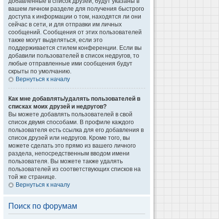
добавленные в список друзей, будут указаны в
вашем личном разделе для получения быстрого
доступа к информации о том, находятся ли они
сейчас в сети, и для отправки им личных
сообщений. Сообщения от этих пользователей
также могут выделяться, если это
поддерживается стилем конференции. Если вы
добавили пользователей в список недругов, то
любые отправленные ими сообщения будут
скрыты по умолчанию.
Вернуться к началу
Как мне добавлять/удалять пользователей в
списках моих друзей и недругов?
Вы можете добавлять пользователей в свой
список двумя способами. В профиле каждого
пользователя есть ссылка для его добавления в
список друзей или недругов. Кроме того, вы
можете сделать это прямо из вашего личного
раздела, непосредственным вводом имени
пользователя. Вы можете также удалять
пользователей из соответствующих списков на
той же странице.
Вернуться к началу
Поиск по форумам