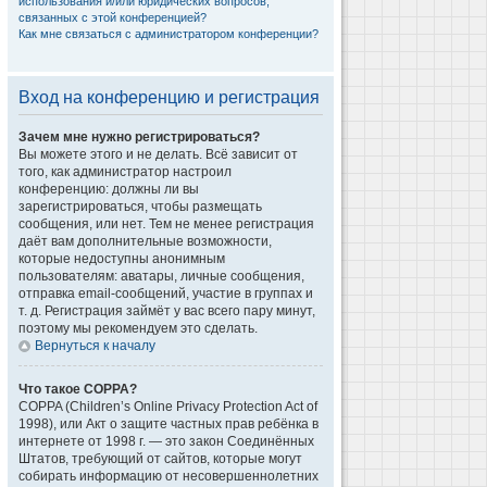
использования и/или юридических вопросов,
связанных с этой конференцией?
Как мне связаться с администратором конференции?
Вход на конференцию и регистрация
Зачем мне нужно регистрироваться?
Вы можете этого и не делать. Всё зависит от
того, как администратор настроил
конференцию: должны ли вы
зарегистрироваться, чтобы размещать
сообщения, или нет. Тем не менее регистрация
даёт вам дополнительные возможности,
которые недоступны анонимным
пользователям: аватары, личные сообщения,
отправка email-сообщений, участие в группах и
т. д. Регистрация займёт у вас всего пару минут,
поэтому мы рекомендуем это сделать.
Вернуться к началу
Что такое COPPA?
COPPA (Children’s Online Privacy Protection Act of
1998), или Акт о защите частных прав ребёнка в
интернете от 1998 г. — это закон Соединённых
Штатов, требующий от сайтов, которые могут
собирать информацию от несовершеннолетних