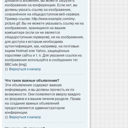
добавлять вложения, вы можете загрузить
изображение на конференцию. Если нет, вы
должны указать ссылку на изображение,
сохранённое на общедоступном веб-сервере.
Пример ссылки: http://www.example.com/my-
picture.gif. Вы не можете указывать ссылку ни на
изображения, хранящиеся на вашем
компьютере (если он не является
общедоступным сервером), ни на изображения,
для доступа к которым необходима
аутентификация, как, например, на почтовые
ящики Hotmail или Yahoo, защищённые
паролями сайты и т. п. Для указания ссылок на
изображения используйте в сообщениях тег
BBCode [img].
Вернуться к началу
Что такое важные объявления?
Эти объявления содержат важную
информацию, и вы должны прочесть их по
возможности. Они появляются вверху каждого
из форумов и в вашем личном разделе. Права
на создание важных объявлений
предоставляются администратором
конференции.
Вернуться к началу