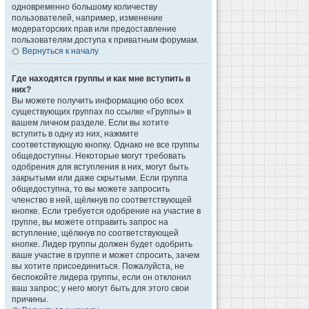
одновременно большому количеству
пользователей, например, изменение
модераторских прав или предоставление
пользователям доступа к приватным форумам.
Вернуться к началу
Где находятся группы и как мне вступить в
них?
Вы можете получить информацию обо всех
существующих группах по ссылке «Группы» в
вашем личном разделе. Если вы хотите
вступить в одну из них, нажмите
соответствующую кнопку. Однако не все группы
общедоступны. Некоторые могут требовать
одобрения для вступления в них, могут быть
закрытыми или даже скрытыми. Если группа
общедоступна, то вы можете запросить
членство в ней, щёлкнув по соответствующей
кнопке. Если требуется одобрение на участие в
группе, вы можете отправить запрос на
вступление, щёлкнув по соответствующей
кнопке. Лидер группы должен будет одобрить
ваше участие в группе и может спросить, зачем
вы хотите присоединиться. Пожалуйста, не
беспокойте лидера группы, если он отклонил
ваш запрос; у него могут быть для этого свои
причины.