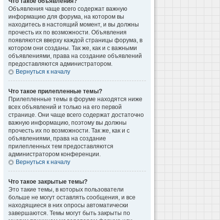
Что такое объявления?
Объявления чаще всего содержат важную
информацию для форума, на котором вы
находитесь в настоящий момент, и вы должны
прочесть их по возможности. Объявления
появляются вверху каждой страницы форума, в
котором они созданы. Так же, как и с важными
объявлениями, права на создание объявлений
предоставляются администратором.
Вернуться к началу
Что такое прилепленные темы?
Прилепленные темы в форуме находятся ниже
всех объявлений и только на его первой
странице. Они чаще всего содержат достаточно
важную информацию, поэтому вы должны
прочесть их по возможности. Так же, как и с
объявлениями, права на создание
прилепленных тем предоставляются
администратором конференции.
Вернуться к началу
Что такое закрытые темы?
Это такие темы, в которых пользователи
больше не могут оставлять сообщения, и все
находящиеся в них опросы автоматически
завершаются. Темы могут быть закрыты по