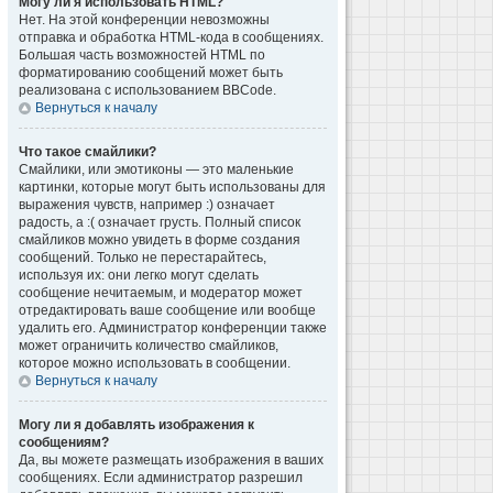
Могу ли я использовать HTML?
Нет. На этой конференции невозможны
отправка и обработка HTML-кода в сообщениях.
Большая часть возможностей HTML по
форматированию сообщений может быть
реализована с использованием BBCode.
Вернуться к началу
Что такое смайлики?
Смайлики, или эмотиконы — это маленькие
картинки, которые могут быть использованы для
выражения чувств, например :) означает
радость, а :( означает грусть. Полный список
смайликов можно увидеть в форме создания
сообщений. Только не перестарайтесь,
используя их: они легко могут сделать
сообщение нечитаемым, и модератор может
отредактировать ваше сообщение или вообще
удалить его. Администратор конференции также
может ограничить количество смайликов,
которое можно использовать в сообщении.
Вернуться к началу
Могу ли я добавлять изображения к
сообщениям?
Да, вы можете размещать изображения в ваших
сообщениях. Если администратор разрешил