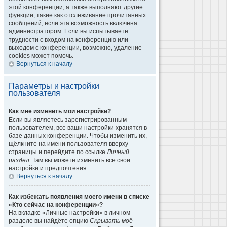
этой конференции, а также выполняют другие
функции, такие как отслеживание прочитанных
сообщений, если эта возможность включена
администратором. Если вы испытываете
трудности с входом на конференцию или
выходом с конференции, возможно, удаление
cookies может помочь.
Вернуться к началу
Параметры и настройки
пользователя
Как мне изменить мои настройки?
Если вы являетесь зарегистрированным
пользователем, все ваши настройки хранятся в
базе данных конференции. Чтобы изменить их,
щёлкните на имени пользователя вверху
страницы и перейдите по ссылке
Личный
раздел
. Там вы можете изменить все свои
настройки и предпочтения.
Вернуться к началу
Как избежать появления моего имени в списке
«Кто сейчас на конференции»?
На вкладке «Личные настройки» в личном
разделе вы найдёте опцию
Скрывать моё