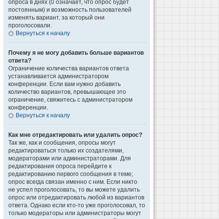
опроса в днях (0 означает, что опрос будет
постоянным) и возможность пользователей
изменять вариант, за который они
проголосовали.
Вернуться к началу
Почему я не могу добавить больше вариантов
ответа?
Ограничение количества вариантов ответа
устанавливается администратором
конференции. Если вам нужно добавить
количество вариантов, превышающее это
ограничение, свяжитесь с администратором
конференции.
Вернуться к началу
Как мне отредактировать или удалить опрос?
Так же, как и сообщения, опросы могут
редактироваться только их создателями,
модераторами или администраторами. Для
редактирования опроса перейдите к
редактированию первого сообщения в теме;
опрос всегда связан именно с ним. Если никто
не успел проголосовать, то вы можете удалить
опрос или отредактировать любой из вариантов
ответа. Однако если кто-то уже проголосовал, то
только модераторы или администраторы могут