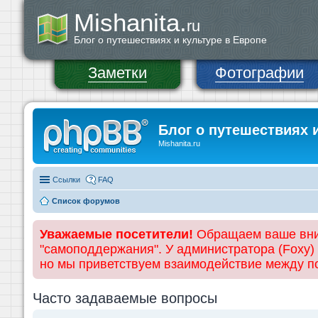
Mishanita.
ru
Блог о путешествиях и культуре в Европе
Заметки
Фотографии
Блог о путешествиях 
Mishanita.ru
Ссылки
FAQ
Список форумов
Уважаемые посетители!
Обращаем ваше вним
"самоподдержания". У администратора (Foxy)
но мы приветствуем взаимодействие между 
Часто задаваемые вопросы