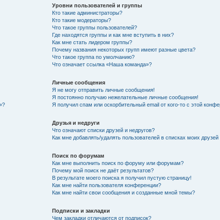
Уровни пользователей и группы
Кто такие администраторы?
Кто такие модераторы?
Что такое группы пользователей?
Где находятся группы и как мне вступить в них?
Как мне стать лидером группы?
Почему названия некоторых групп имеют разные цвета?
Что такое группа по умолчанию?
Что означает ссылка «Наша команда»?
Личные сообщения
Я не могу отправить личные сообщения!
Я постоянно получаю нежелательные личные сообщения!
»?
Я получил спам или оскорбительный email от кого-то с этой конфе
Друзья и недруги
Что означают списки друзей и недругов?
Как мне добавлять/удалять пользователей в списках моих друзей
Поиск по форумам
Как мне выполнить поиск по форуму или форумам?
Почему мой поиск не даёт результатов?
В результате моего поиска я получил пустую страницу!
Как мне найти пользователя конференции?
Как мне найти свои сообщения и созданные мной темы?
Подписки и закладки
Чем закладки отличаются от подписок?