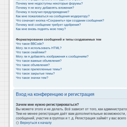
Почему мне недоступны некоторые форумы?
Почему я не могу добавлять вложения?
Почему я получил предупреждение?
Как мне пожаловаться на сообщения модератору?
Что означает кнопка «Сохранить» при создании сообщения?
Почему моё сообщение требует одобрения?
Как мне вновь поднять мою тему?
Форматирование сообщений и типы создаваемых тем
Что такое BBCode?
Могу ли я использовать HTML?
Что такое смайлики?
Могу ли я добавлять изображения к сообщениям?
Что такое важные объявления?
Что такое объявления?
Что такое прилепленные темы?
Что такое закрытые темы?
Что такое значки тем?
Вход на конференцию и регистрация
Зачем мне нужно регистрироваться?
Вы можете этого и не делать. Всё зависит от того, как администр
Тем не менее регистрация даёт вам дополнительные возможности,
сообщений, участие в группах и т. д. Регистрация займёт у вас всег
Вернуться к началу