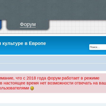
Форум
и культуре в Европе
ание, что с 2018 года форум работает в режиме
 в настоящее время нет возможности отвечать на ва
пользователями