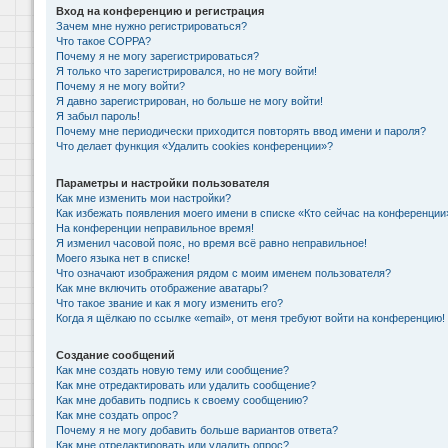
Вход на конференцию и регистрация
Зачем мне нужно регистрироваться?
Что такое COPPA?
Почему я не могу зарегистрироваться?
Я только что зарегистрировался, но не могу войти!
Почему я не могу войти?
Я давно зарегистрирован, но больше не могу войти!
Я забыл пароль!
Почему мне периодически приходится повторять ввод имени и пароля?
Что делает функция «Удалить cookies конференции»?
Параметры и настройки пользователя
Как мне изменить мои настройки?
Как избежать появления моего имени в списке «Кто сейчас на конференции
На конференции неправильное время!
Я изменил часовой пояс, но время всё равно неправильное!
Моего языка нет в списке!
Что означают изображения рядом с моим именем пользователя?
Как мне включить отображение аватары?
Что такое звание и как я могу изменить его?
Когда я щёлкаю по ссылке «email», от меня требуют войти на конференцию!
Создание сообщений
Как мне создать новую тему или сообщение?
Как мне отредактировать или удалить сообщение?
Как мне добавить подпись к своему сообщению?
Как мне создать опрос?
Почему я не могу добавить больше вариантов ответа?
Как мне отредактировать или удалить опрос?