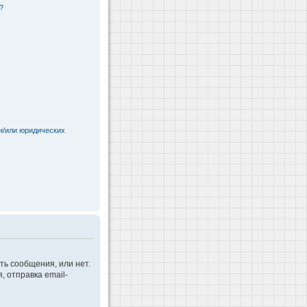
?
и/или юридических
ть сообщения, или нет.
 отправка email-