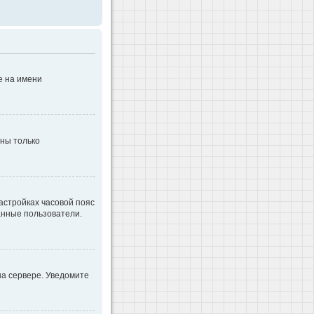
е на имени
дны только
настройках часовой пояс
ванные пользователи.
на сервере. Уведомите