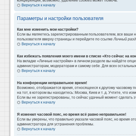
конференции, возможно, удаление cookies может помочь.
Вернуться к началу
Параметры и настройки пользователя
Как мне изменить мои настройки?
Если вы являетесь зарегистрированным пользователем, все ваши н
пользователя вверху страницы и перейдите по ссылке
Личный раз
Вернуться к началу
Как избежать появления моего имени в списке «Кто сейчас на к
На вкладке «Личные настройки» в личном разделе вы найдёте опц
администраторам, модераторам и самому себе. Для всех остальны
Вернуться к началу
На конференции неправильное время!
Возможно, отображается время, относящееся к другому часовому поя
на тот, в котором вы находитесь: Москва, Киев и т. д. Учтите, что 
Если вы не зарегистрированы, то сейчас удачный момент сделать э
Вернуться к началу
Я изменил часовой пояс, но время всё равно неправильное!
Если вы уверены, что правильно указали часовой пояс, но время о
администратора для устранения проблемы.
Вернуться к началу