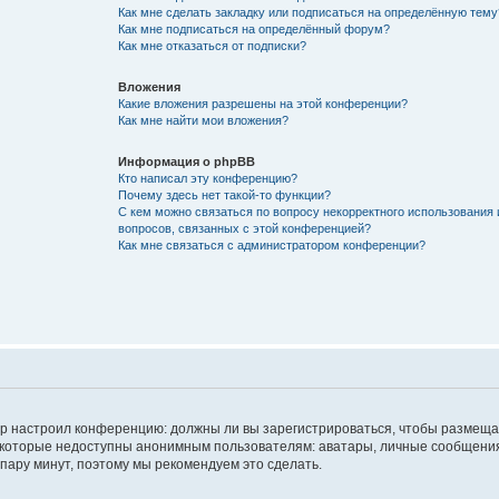
Как мне сделать закладку или подписаться на определённую тему
Как мне подписаться на определённый форум?
Как мне отказаться от подписки?
Вложения
Какие вложения разрешены на этой конференции?
Как мне найти мои вложения?
Информация о phpBB
Кто написал эту конференцию?
Почему здесь нет такой-то функции?
С кем можно связаться по вопросу некорректного использования 
вопросов, связанных с этой конференцией?
Как мне связаться с администратором конференции?
атор настроил конференцию: должны ли вы зарегистрироваться, чтобы размеща
 которые недоступны анонимным пользователям: аватары, личные сообщения,
о пару минут, поэтому мы рекомендуем это сделать.