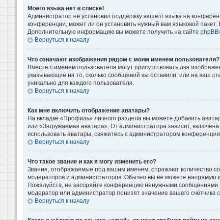
Моего языка нет в списке!
Администратор не установил поддержку вашего языка на конференц
конференции, может ли он установить нужный вам языковой пакет. Е
Дополнительную информацию вы можете получить на сайте
phpBB
Вернуться к началу
Что означают изображения рядом с моим именем пользователя?
Вместе с именем пользователя могут присутствовать два изображени
указывающие на то, сколько сообщений вы оставили, или на ваш ст
уникально для каждого пользователя.
Вернуться к началу
Как мне включить отображение аватары?
На вкладке «Профиль» личного раздела вы можете добавить аватар
или «Загружаемая аватара». От администратора зависит, включена 
использовать аватары, свяжитесь с администратором конференции
Вернуться к началу
Что такое звание и как я могу изменить его?
Звания, отображаемые под вашим именем, отражают количество с
модераторов и администраторов. Обычно вы не можете напрямую и
Пожалуйста, не засоряйте конференцию ненужными сообщениями то
модератор или администратор понизят значение вашего счётчика 
Вернуться к началу