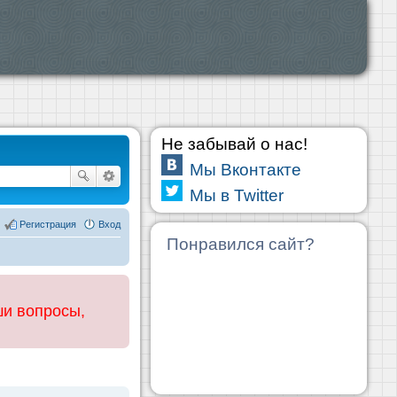
Не забывай о нас!
Мы Вконтакте
Мы в Twitter
Регистрация
Вход
Понравился сайт?
ши вопросы,