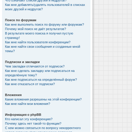
Что означают списки друзей и недругов?
Как мне добавлять/удалять пользователей в списках
моих друзей и недругов?
Поиск по форумам
Как мне выполнить поиск по форуму или форумам?
Почему мой поиск не даёт результатов?
В результате моего поиска я получил пустую
страницу!
Как мне найти пользователя конференции?
Как мне найти свои сообщения и созданные мной
темы?
Подписки и закладки
Чем закладки отличаются от подписок?
Как мне сделать закладку или подписаться на
определённую тему?
Как мне подписаться на определённый форум?
Как мне отказаться от подписки?
Вложения
Какие вложения разрешены на этой конференции?
Как мне найти мои вложения?
Информация о phpBB
Кто написал эту конференцию?
Почему здесь нет такой-то функции?
С кем можно связаться по вопросу некорректного