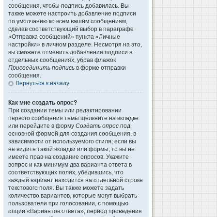
сообщения, чтобы подпись добавилась. Вы
также можете настроить добавление подписи
по умолчанию ко всем вашим сообщениям,
сделав соответствующий выбор в параграфе
«Отправка сообщений» пункта «Личные
настройки» в личном разделе. Несмотря на это,
вы сможете отменить добавление подписи в
отдельных сообщениях, убрав флажок
Присоединить подпись
в форме отправки
сообщения.
Вернуться к началу
Как мне создать опрос?
При создании темы или редактировании
первого сообщения темы щёлкните на вкладке
или перейдите в форму
Создать опрос
под
основной формой для создания сообщения, в
зависимости от используемого стиля; если вы
не видите такой вкладки или формы, то вы не
имеете прав на создание опросов. Укажите
вопрос и как минимум два варианта ответа в
соответствующих полях, убедившись, что
каждый вариант находится на отдельной строке
текстового поля. Вы также можете задать
количество вариантов, которые могут выбрать
пользователи при голосовании, с помощью
опции «Вариантов ответа», период проведения