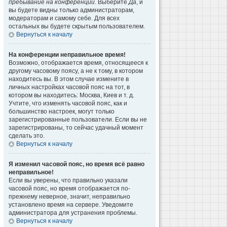
пребывание на конференции
. Выберите
Да
, и
вы будете видны только администраторам,
модераторам и самому себе. Для всех
остальных вы будете скрытым пользователем.
Вернуться к началу
На конференции неправильное время!
Возможно, отображается время, относящееся к
другому часовому поясу, а не к тому, в котором
находитесь вы. В этом случае измените в
личных настройках часовой пояс на тот, в
котором вы находитесь: Москва, Киев и т. д.
Учтите, что изменять часовой пояс, как и
большинство настроек, могут только
зарегистрированные пользователи. Если вы не
зарегистрированы, то сейчас удачный момент
сделать это.
Вернуться к началу
Я изменил часовой пояс, но время всё равно
неправильное!
Если вы уверены, что правильно указали
часовой пояс, но время отображается по-
прежнему неверное, значит, неправильно
установлено время на сервере. Уведомите
администратора для устранения проблемы.
Вернуться к началу