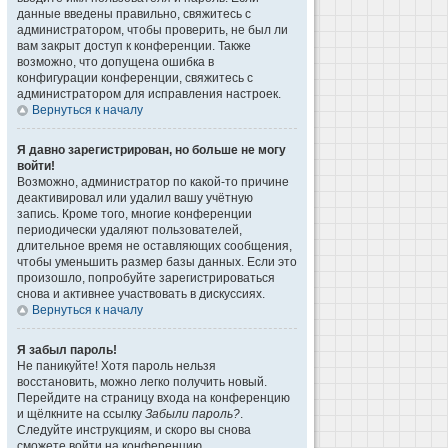
данные введены правильно, свяжитесь с
администратором, чтобы проверить, не был ли
вам закрыт доступ к конференции. Также
возможно, что допущена ошибка в
конфигурации конференции, свяжитесь с
администратором для исправления настроек.
Вернуться к началу
Я давно зарегистрирован, но больше не могу
войти!
Возможно, администратор по какой-то причине
деактивировал или удалил вашу учётную
запись. Кроме того, многие конференции
периодически удаляют пользователей,
длительное время не оставляющих сообщения,
чтобы уменьшить размер базы данных. Если это
произошло, попробуйте зарегистрироваться
снова и активнее участвовать в дискуссиях.
Вернуться к началу
Я забыл пароль!
Не паникуйте! Хотя пароль нельзя
восстановить, можно легко получить новый.
Перейдите на страницу входа на конференцию
и щёлкните на ссылку
Забыли пароль?
.
Следуйте инструкциям, и скоро вы снова
сможете войти на конференцию.