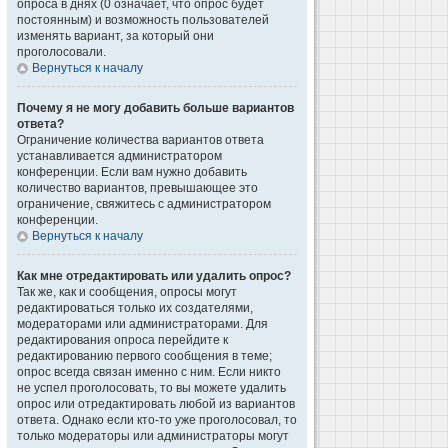
опроса в днях (0 означает, что опрос будет
постоянным) и возможность пользователей
изменять вариант, за который они
проголосовали.
Вернуться к началу
Почему я не могу добавить больше вариантов
ответа?
Ограничение количества вариантов ответа
устанавливается администратором
конференции. Если вам нужно добавить
количество вариантов, превышающее это
ограничение, свяжитесь с администратором
конференции.
Вернуться к началу
Как мне отредактировать или удалить опрос?
Так же, как и сообщения, опросы могут
редактироваться только их создателями,
модераторами или администраторами. Для
редактирования опроса перейдите к
редактированию первого сообщения в теме;
опрос всегда связан именно с ним. Если никто
не успел проголосовать, то вы можете удалить
опрос или отредактировать любой из вариантов
ответа. Однако если кто-то уже проголосовал, то
только модераторы или администраторы могут