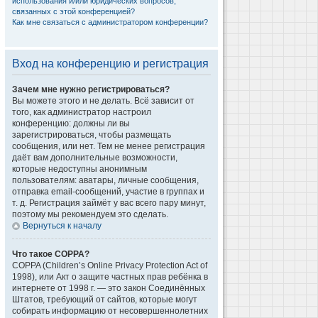
использования и/или юридических вопросов,
связанных с этой конференцией?
Как мне связаться с администратором конференции?
Вход на конференцию и регистрация
Зачем мне нужно регистрироваться?
Вы можете этого и не делать. Всё зависит от
того, как администратор настроил
конференцию: должны ли вы
зарегистрироваться, чтобы размещать
сообщения, или нет. Тем не менее регистрация
даёт вам дополнительные возможности,
которые недоступны анонимным
пользователям: аватары, личные сообщения,
отправка email-сообщений, участие в группах и
т. д. Регистрация займёт у вас всего пару минут,
поэтому мы рекомендуем это сделать.
Вернуться к началу
Что такое COPPA?
COPPA (Children’s Online Privacy Protection Act of
1998), или Акт о защите частных прав ребёнка в
интернете от 1998 г. — это закон Соединённых
Штатов, требующий от сайтов, которые могут
собирать информацию от несовершеннолетних