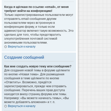
Когда я щёлкаю по ссылке «email», от меня
требуют войти на конференцию!
Только зарегистрированные пользователи могут
отправлять email-сообщения другим
пользователям через встроенную в
конференцию форму, и только если
администратор включил такую возможность. Это
сделано для того, чтобы предотвратить
злоупотребления почтовой системой
анонимными пользователями.
Вернуться к началу
Создание сообщений
Как мне создать новую тему или сообщение?
Для создания новой темы в форуме щёлкните
по кнопке «Новая тема». Для размещения
сообщения в теме щёлкните по кнопке
«Ответить». Возможно, придётся
зарегистрироваться, прежде чем отправить
сообщение. Перечень ваших прав доступа
находится внизу страниц форума или темы.
Например: «Вы можете начинать темы», «Вы
можете добавлять вложения» и т. п.
Вернуться к началу