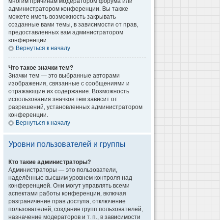
многим причинам модератором форума или
администратором конференции. Вы также
можете иметь возможность закрывать
созданные вами темы, в зависимости от прав,
предоставленных вам администратором
конференции.
Вернуться к началу
Что такое значки тем?
Значки тем — это выбранные авторами
изображения, связанные с сообщениями и
отражающие их содержание. Возможность
использования значков тем зависит от
разрешений, установленных администратором
конференции.
Вернуться к началу
Уровни пользователей и группы
Кто такие администраторы?
Администраторы — это пользователи,
наделённые высшим уровнем контроля над
конференцией. Они могут управлять всеми
аспектами работы конференции, включая
разграничение прав доступа, отключение
пользователей, создание групп пользователей,
назначение модераторов и т. п., в зависимости