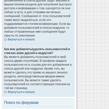
добавленные в список друзей, будут указаны в
вашем личном разделе для получения быстрого
доступа к информации о том, находятся ли они
сейчас в сети, и для отправки им личных
сообщений. Сообщения от этих пользователей
также могут выделяться, если это
поддерживается стилем конференции. Если вы
добавили пользователей в список недругов, то
любые отправленные ими сообщения будут
скрыты по умолчанию.
Вернуться к началу
Как мне добавлять/удалять пользователей в
списках моих друзей и недругов?
Вы можете добавлять пользователей в свой
список двумя способами. В профиле каждого
пользователя есть ссылка для его добавления в
список друзей или недругов. Кроме того, вы
можете сделать это прямо из вашего личного
раздела, непосредственным вводом имени
пользователя. Вы можете также удалять
пользователей из соответствующих списков на
той же странице.
Вернуться к началу
Поиск по форумам