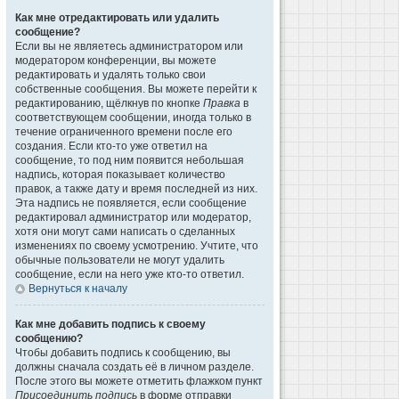
Как мне отредактировать или удалить
сообщение?
Если вы не являетесь администратором или
модератором конференции, вы можете
редактировать и удалять только свои
собственные сообщения. Вы можете перейти к
редактированию, щёлкнув по кнопке
Правка
в
соответствующем сообщении, иногда только в
течение ограниченного времени после его
создания. Если кто-то уже ответил на
сообщение, то под ним появится небольшая
надпись, которая показывает количество
правок, а также дату и время последней из них.
Эта надпись не появляется, если сообщение
редактировал администратор или модератор,
хотя они могут сами написать о сделанных
изменениях по своему усмотрению. Учтите, что
обычные пользователи не могут удалить
сообщение, если на него уже кто-то ответил.
Вернуться к началу
Как мне добавить подпись к своему
сообщению?
Чтобы добавить подпись к сообщению, вы
должны сначала создать её в личном разделе.
После этого вы можете отметить флажком пункт
Присоединить подпись
в форме отправки