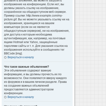
добавлять вложения, вы можете загрузить
изображение на конференцию. Если нет, вы
должны указать ссылку на изображение,
сохранённое на общедоступном веб-сервере.
Пример ссылки: http://www.example.com/my-
picture.gif. Вы не можете указывать ссылку ни на
изображения, хранящиеся на вашем
компьютере (если он не является
общедоступным сервером), ни на изображения,
для доступа к которым необходима
аутентификация, как, например, на почтовые
ящики Hotmail или Yahoo, защищённые
паролями сайты и т. п. Для указания ссылок на
изображения используйте в сообщениях тег
BBCode [img].
Вернуться к началу
Что такое важные объявления?
Эти объявления содержат важную
информацию, и вы должны прочесть их по
возможности. Они появляются вверху каждого
из форумов и в вашем личном разделе. Права
на создание важных объявлений
предоставляются администратором
конференции.
Вернуться к началу