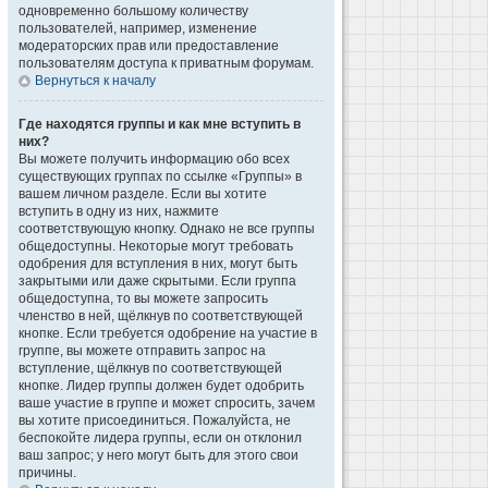
одновременно большому количеству
пользователей, например, изменение
модераторских прав или предоставление
пользователям доступа к приватным форумам.
Вернуться к началу
Где находятся группы и как мне вступить в
них?
Вы можете получить информацию обо всех
существующих группах по ссылке «Группы» в
вашем личном разделе. Если вы хотите
вступить в одну из них, нажмите
соответствующую кнопку. Однако не все группы
общедоступны. Некоторые могут требовать
одобрения для вступления в них, могут быть
закрытыми или даже скрытыми. Если группа
общедоступна, то вы можете запросить
членство в ней, щёлкнув по соответствующей
кнопке. Если требуется одобрение на участие в
группе, вы можете отправить запрос на
вступление, щёлкнув по соответствующей
кнопке. Лидер группы должен будет одобрить
ваше участие в группе и может спросить, зачем
вы хотите присоединиться. Пожалуйста, не
беспокойте лидера группы, если он отклонил
ваш запрос; у него могут быть для этого свои
причины.