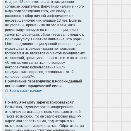
младше 13 лет, иметь на это письменное
согласие родителей. Допустимо наличие иного
вида подтверждения того, что опекуны
разрешают сбор личной информации от
несовершеннолетних младше 13 лет. Если вы
не уверены, применимо ли это к вам, как к
регистрирующемуся на конференции, или к
самой конференции, обратитесь за помощью к
юрисконсульту. Обратите внимание, что phpBB
Limited администрация данной конференции не
может давать рекомендаций по правовым
вопросам и не является объектом юридических
отношений, кроме указанных в ответе на вопрос
«С кем можно связаться по вопросу
некорректного использования и/или
юридических вопросов, связанных с этой
конференцией?».
Примечание переводчика: в России данный
акт не имеет юридической силы.
Вернуться к началу
Почему я не могу зарегистрироваться?
Возможно, администратор конференции
отключил регистрацию новых пользователей.
Также возможно, что он заблокировал ваш IP-
адрес или запретил имя, под которым вы
пытаетесь зарегистрироваться. Обратитесь за
помощью к администратору конференции.