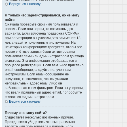
Вернуться к началу
Я только что зарегистрировался, но не могу
войти!
Сначала проверьте свои имя пользователя и
пароль. Если они верны, то возможны два
варианта. Если включена поддержка COPPA и
при регистрации вы указали, что вам менее 13
лет, следуйте полученным инструкциям. На
некоторых конференциях требуется, чтобы все
новые учётные записи были активированы
пользователями или администратором до входа
в систему. Эта информация отображается в
процессе регистрации. Если вам было прислано
email-сообщение, следуйте полученным
инструкциям. Если email-сообщение не
получено, то возможно, что вы указали
неправильный адрес email либо он
заблокирован спам-фильтром. Если вы уверены,
что ввели правильный адрес email, попробуйте
связаться с администратором.
Вернуться к началу
Почему я не могу войти?
Существует несколько возможных причин.
Прежде всего убедитесь, что вы правильно
вводите имя пользователя и пароль. Если