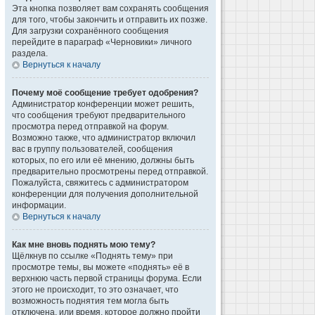
Эта кнопка позволяет вам сохранять сообщения
для того, чтобы закончить и отправить их позже.
Для загрузки сохранённого сообщения
перейдите в параграф «Черновики» личного
раздела.
Вернуться к началу
Почему моё сообщение требует одобрения?
Администратор конференции может решить,
что сообщения требуют предварительного
просмотра перед отправкой на форум.
Возможно также, что администратор включил
вас в группу пользователей, сообщения
которых, по его или её мнению, должны быть
предварительно просмотрены перед отправкой.
Пожалуйста, свяжитесь с администратором
конференции для получения дополнительной
информации.
Вернуться к началу
Как мне вновь поднять мою тему?
Щёлкнув по ссылке «Поднять тему» при
просмотре темы, вы можете «поднять» её в
верхнюю часть первой страницы форума. Если
этого не происходит, то это означает, что
возможность поднятия тем могла быть
отключена, или время, которое должно пройти