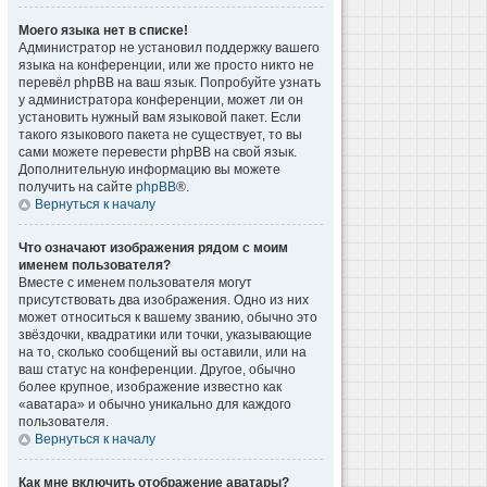
Моего языка нет в списке!
Администратор не установил поддержку вашего
языка на конференции, или же просто никто не
перевёл phpBB на ваш язык. Попробуйте узнать
у администратора конференции, может ли он
установить нужный вам языковой пакет. Если
такого языкового пакета не существует, то вы
сами можете перевести phpBB на свой язык.
Дополнительную информацию вы можете
получить на сайте
phpBB
®.
Вернуться к началу
Что означают изображения рядом с моим
именем пользователя?
Вместе с именем пользователя могут
присутствовать два изображения. Одно из них
может относиться к вашему званию, обычно это
звёздочки, квадратики или точки, указывающие
на то, сколько сообщений вы оставили, или на
ваш статус на конференции. Другое, обычно
более крупное, изображение известно как
«аватара» и обычно уникально для каждого
пользователя.
Вернуться к началу
Как мне включить отображение аватары?