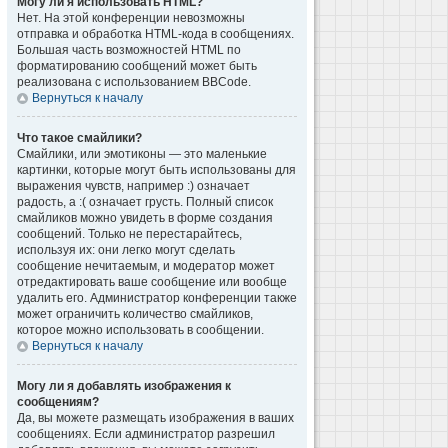
Могу ли я использовать HTML?
Нет. На этой конференции невозможны
отправка и обработка HTML-кода в сообщениях.
Большая часть возможностей HTML по
форматированию сообщений может быть
реализована с использованием BBCode.
Вернуться к началу
Что такое смайлики?
Смайлики, или эмотиконы — это маленькие
картинки, которые могут быть использованы для
выражения чувств, например :) означает
радость, а :( означает грусть. Полный список
смайликов можно увидеть в форме создания
сообщений. Только не перестарайтесь,
используя их: они легко могут сделать
сообщение нечитаемым, и модератор может
отредактировать ваше сообщение или вообще
удалить его. Администратор конференции также
может ограничить количество смайликов,
которое можно использовать в сообщении.
Вернуться к началу
Могу ли я добавлять изображения к
сообщениям?
Да, вы можете размещать изображения в ваших
сообщениях. Если администратор разрешил