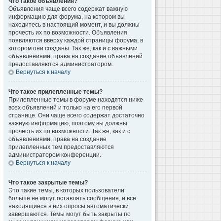
Что такое объявления?
Объявления чаще всего содержат важную
информацию для форума, на котором вы
находитесь в настоящий момент, и вы должны
прочесть их по возможности. Объявления
появляются вверху каждой страницы форума, в
котором они созданы. Так же, как и с важными
объявлениями, права на создание объявлений
предоставляются администратором.
Вернуться к началу
Что такое прилепленные темы?
Прилепленные темы в форуме находятся ниже
всех объявлений и только на его первой
странице. Они чаще всего содержат достаточно
важную информацию, поэтому вы должны
прочесть их по возможности. Так же, как и с
объявлениями, права на создание
прилепленных тем предоставляются
администратором конференции.
Вернуться к началу
Что такое закрытые темы?
Это такие темы, в которых пользователи
больше не могут оставлять сообщения, и все
находящиеся в них опросы автоматически
завершаются. Темы могут быть закрыты по