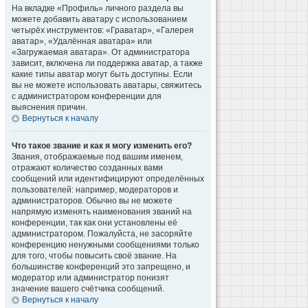
На вкладке «Профиль» личного раздела вы
можете добавить аватару с использованием
четырёх инструментов: «Граватар», «Галерея
аватар», «Удалённая аватара» или
«Загружаемая аватара». От администратора
зависит, включена ли поддержка аватар, а также
какие типы аватар могут быть доступны. Если
вы не можете использовать аватары, свяжитесь
с администратором конференции для
выяснения причин.
Вернуться к началу
Что такое звание и как я могу изменить его?
Звания, отображаемые под вашим именем,
отражают количество созданных вами
сообщений или идентифицируют определённых
пользователей: например, модераторов и
администраторов. Обычно вы не можете
напрямую изменять наименования званий на
конференции, так как они установлены её
администратором. Пожалуйста, не засоряйте
конференцию ненужными сообщениями только
для того, чтобы повысить своё звание. На
большинстве конференций это запрещено, и
модератор или администратор понизят
значение вашего счётчика сообщений.
Вернуться к началу