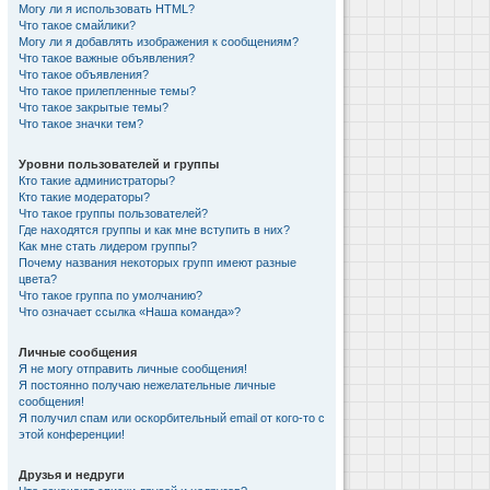
Могу ли я использовать HTML?
Что такое смайлики?
Могу ли я добавлять изображения к сообщениям?
Что такое важные объявления?
Что такое объявления?
Что такое прилепленные темы?
Что такое закрытые темы?
Что такое значки тем?
Уровни пользователей и группы
Кто такие администраторы?
Кто такие модераторы?
Что такое группы пользователей?
Где находятся группы и как мне вступить в них?
Как мне стать лидером группы?
Почему названия некоторых групп имеют разные
цвета?
Что такое группа по умолчанию?
Что означает ссылка «Наша команда»?
Личные сообщения
Я не могу отправить личные сообщения!
Я постоянно получаю нежелательные личные
сообщения!
Я получил спам или оскорбительный email от кого-то с
этой конференции!
Друзья и недруги