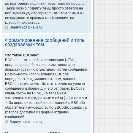
до повторного поднятия темы, ещё не прошло.
Также можно поднять тему, просто ответив на
неё, однако удостоверьтесь, что тем самым вы
не нарушаете правила конференции, на
которой находитесь.
Вернуться к началу
Форматирование сообщений и типы
создаваемых тем
Что такое BBCode?
BBCode — это особая реализация HTML,
предлагающая большие возможности по
форматированию отдельных частей сообщения.
Возможность использования BBCode
определяется администратором, однако
BBCode также может быть отключён на уровне
сообщения в форме для его отправки. BBCode
очень похож на HTML, но теги в нём
заключаются в квадратные скобки [ и ], а не в < и
>. За дополнительной информацией о BBCode
обратитесь к руководству по BBCode, ссылка на
которое доступна из формы отправки
сообщений.
Вернуться к началу