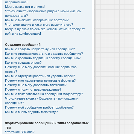
неправильное!
Моего языка нет в списке!
Что означают изображения рядом с моим именем
пользователя?
Как мне включить отображение аватары?
Что такое звание и как я могу изменить его?
Когда я щёлкаю по ссылке «email», от меня требуют
войти на конференцию!
Создание сообщений
Как мне создать новую тему или сообщение?
Как мне отредактировать или удалить сообщение?
Как мне добавить подпись к своему сообщению?
Как мне создать опрос?
Почему я не могу добавить больше вариантов
ответа?
Как мне отредактировать или удалить опрос?
Почему мне недоступны некоторые форумы?
Почему я не могу добавлять вложения?
Почему я получил предупреждение?
Как мне пожаловаться на сообщения модератору?
Что означает кнопка «Сохранить» при создании
сообщения?
Почему моё сообщение требует одобрения?
Как мне вновь поднять мою тему?
Форматирование сообщений и типы создаваемых
тем
Что такое BBCode?