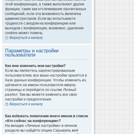
этой конференции, а также выполняют другие
функции, такие как отслеживание прочитанных
сообщений, если эта возможность включена
администратором. Если вы испытываете
трудности с входом на конференцию или
выходом с конференции, возможно, удаление
cookies может помочь.
Вернуться к началу
Параметры и настройки
пользователя
Как мне изменить мои настройки?
Если вы являетесь зарегистрированным
пользователем, все ваши настройки хранятся в
базе данных конференции. Чтобы изменить их,
щёлкните на имени пользователя вверху
страницы и перейдите по ссылке
Личный
раздел
. Там вы можете изменить все свои
настройки и предпочтения.
Вернуться к началу
Как избежать появления моего имени в списке
«Кто сейчас на конференции»?
На вкладке «Личные настройки» в личном
разделе вы найдёте опцию
Скрывать моё