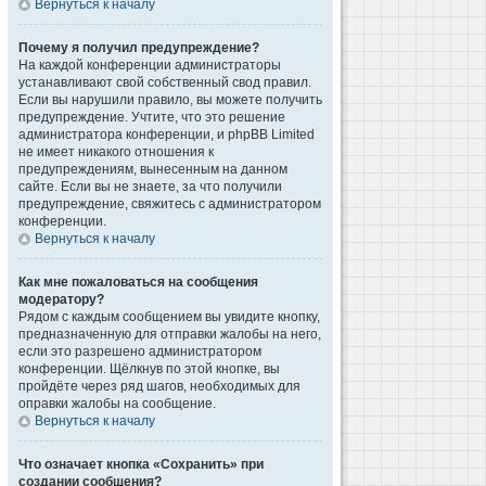
Вернуться к началу
Почему я получил предупреждение?
На каждой конференции администраторы
устанавливают свой собственный свод правил.
Если вы нарушили правило, вы можете получить
предупреждение. Учтите, что это решение
администратора конференции, и phpBB Limited
не имеет никакого отношения к
предупреждениям, вынесенным на данном
сайте. Если вы не знаете, за что получили
предупреждение, свяжитесь с администратором
конференции.
Вернуться к началу
Как мне пожаловаться на сообщения
модератору?
Рядом с каждым сообщением вы увидите кнопку,
предназначенную для отправки жалобы на него,
если это разрешено администратором
конференции. Щёлкнув по этой кнопке, вы
пройдёте через ряд шагов, необходимых для
оправки жалобы на сообщение.
Вернуться к началу
Что означает кнопка «Сохранить» при
создании сообщения?