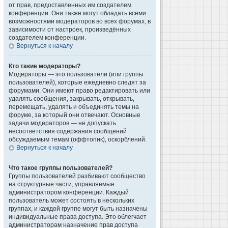
от прав, предоставленных им создателем
конференции. Они также могут обладать всеми
возможностями модераторов во всех форумах, в
зависимости от настроек, произведённых
создателем конференции.
Вернуться к началу
Кто такие модераторы?
Модераторы — это пользователи (или группы
пользователей), которые ежедневно следят за
форумами. Они имеют право редактировать или
удалять сообщения, закрывать, открывать,
перемещать, удалять и объединять темы на
форуме, за который они отвечают. Основные
задачи модераторов — не допускать
несоответствия содержания сообщений
обсуждаемым темам (оффтопик), оскорблений.
Вернуться к началу
Что такое группы пользователей?
Группы пользователей разбивают сообщество
на структурные части, управляемые
администратором конференции. Каждый
пользователь может состоять в нескольких
группах, и каждой группе могут быть назначены
индивидуальные права доступа. Это облегчает
администраторам назначение прав доступа