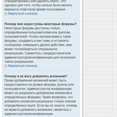
отредактировать или удалить опрос. Это
сделано для того, чтобы нельзя было менять
варианты ответов во время голосования.
Вернуться к началу
Почему мне недоступны некоторые форумы?
Некоторые форумы доступны только
определённым пользователям или группам
пользователей. Чтобы просматривать такие
форумы, создавать в них темы и оставлять
сообщения, совершать другие действия, вам
может потребоваться специальное
разрешение. Свяжитесь с модератором или
администратором конференции для получения
такого разрешения.
Вернуться к началу
Почему я не могу добавлять вложения?
Право добавления вложений может быть
предоставлено на уровне форума, группы или
пользователя. Администратор конференции
может не разрешить добавление вложений в
определённых форумах. Также возможно, что
добавлять вложения разрешено только членам
определённых групп. Если вы не знаете, почему
не можете добавлять вложения, свяжитесь с
администратором конференции.