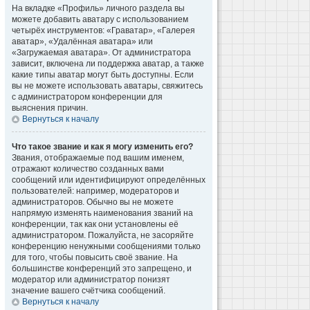
На вкладке «Профиль» личного раздела вы
можете добавить аватару с использованием
четырёх инструментов: «Граватар», «Галерея
аватар», «Удалённая аватара» или
«Загружаемая аватара». От администратора
зависит, включена ли поддержка аватар, а также
какие типы аватар могут быть доступны. Если
вы не можете использовать аватары, свяжитесь
с администратором конференции для
выяснения причин.
Вернуться к началу
Что такое звание и как я могу изменить его?
Звания, отображаемые под вашим именем,
отражают количество созданных вами
сообщений или идентифицируют определённых
пользователей: например, модераторов и
администраторов. Обычно вы не можете
напрямую изменять наименования званий на
конференции, так как они установлены её
администратором. Пожалуйста, не засоряйте
конференцию ненужными сообщениями только
для того, чтобы повысить своё звание. На
большинстве конференций это запрещено, и
модератор или администратор понизят
значение вашего счётчика сообщений.
Вернуться к началу