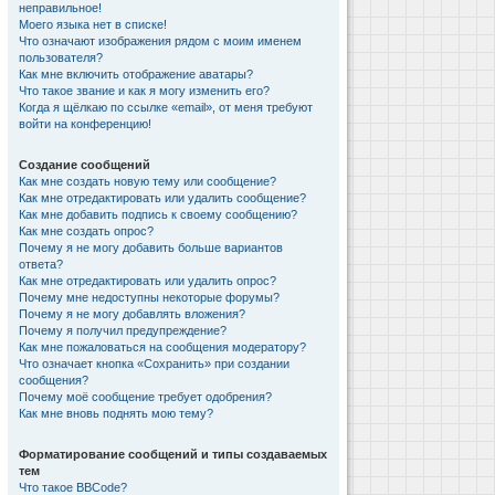
неправильное!
Моего языка нет в списке!
Что означают изображения рядом с моим именем
пользователя?
Как мне включить отображение аватары?
Что такое звание и как я могу изменить его?
Когда я щёлкаю по ссылке «email», от меня требуют
войти на конференцию!
Создание сообщений
Как мне создать новую тему или сообщение?
Как мне отредактировать или удалить сообщение?
Как мне добавить подпись к своему сообщению?
Как мне создать опрос?
Почему я не могу добавить больше вариантов
ответа?
Как мне отредактировать или удалить опрос?
Почему мне недоступны некоторые форумы?
Почему я не могу добавлять вложения?
Почему я получил предупреждение?
Как мне пожаловаться на сообщения модератору?
Что означает кнопка «Сохранить» при создании
сообщения?
Почему моё сообщение требует одобрения?
Как мне вновь поднять мою тему?
Форматирование сообщений и типы создаваемых
тем
Что такое BBCode?