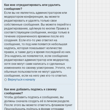
Как мне отредактировать или удалить
сообщение?
Если вы не являетесь администратором или
модератором конференции, вы можете
редактировать и удалять только свои
собственные сообщения. Вы можете перейти к
редактированию, щёлкнув по кнопке
Правка
в
соответствующем сообщении, иногда только в
течение ограниченного времени после его
создания. Если кто-то уже ответил на
сообщение, то под ним появится небольшая
надпись, которая показывает количество
правок, а также дату и время последней из них.
Эта надпись не появляется, если сообщение
редактировал администратор или модератор,
хотя они могут сами написать о сделанных
изменениях по своему усмотрению. Учтите, что
обычные пользователи не могут удалить
сообщение, если на него уже кто-то ответил.
Вернуться к началу
Как мне добавить подпись к своему
сообщению?
Чтобы добавить подпись к сообщению, вы
должны сначала создать её в личном разделе.
После этого вы можете отметить флажком пункт
Присоединить подпись
в форме отправки