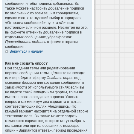
сообщения, чтобы подпись добавилась. Вы
также можете настроить добавление подписи
по умолчанию ко всем вашим сообщениям,
сделав соответствующий выбор в параграфе
«Отправка сообщений» пункта «Личные
настройки» в личном разделе. Несмотря на это,
вы сможете отменить добавление подписи в
отдельных сообщениях, убрав флажок
Присоединить подпись
в форме отправки
сообщения.
Вернуться к началу
Как мне создать опрос?
При создании темы или редактировании
первого сообщения темы щёлкните на вкладке
или перейдите в форму
Создать опрос
под
основной формой для создания сообщения, в
зависимости от используемого стиля; если вы
не видите такой вкладки или формы, то вы не
имеете прав на создание опросов. Укажите
вопрос и как минимум два варианта ответа в
соответствующих полях, убедившись, что
каждый вариант находится на отдельной строке
текстового поля. Вы также можете задать
количество вариантов, которые могут выбрать
пользователи при голосовании, с помощью
опции «Вариантов ответа», период проведения