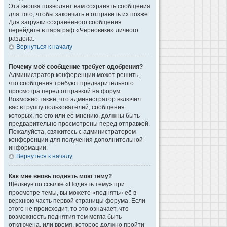
Эта кнопка позволяет вам сохранять сообщения
для того, чтобы закончить и отправить их позже.
Для загрузки сохранённого сообщения
перейдите в параграф «Черновики» личного
раздела.
Вернуться к началу
Почему моё сообщение требует одобрения?
Администратор конференции может решить,
что сообщения требуют предварительного
просмотра перед отправкой на форум.
Возможно также, что администратор включил
вас в группу пользователей, сообщения
которых, по его или её мнению, должны быть
предварительно просмотрены перед отправкой.
Пожалуйста, свяжитесь с администратором
конференции для получения дополнительной
информации.
Вернуться к началу
Как мне вновь поднять мою тему?
Щёлкнув по ссылке «Поднять тему» при
просмотре темы, вы можете «поднять» её в
верхнюю часть первой страницы форума. Если
этого не происходит, то это означает, что
возможность поднятия тем могла быть
отключена, или время, которое должно пройти