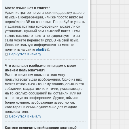
Моего языка нет в списке!
Администратор не установил поддержку вашего
языка на конференции, или же просто никто не
перевёл phpBB на ваш язык. Попробуйте узнать
у администратора конференции, может ли он
установить нужный вам языковой пакет. Если
такого языкового пакета не существует, то вы
сами можете перевести phpBB на свой язык.
Дополнительную информацию вы можете
получить на сайте
phpBB
®.
Вернуться к началу
Что означают изображения рядом с моим
именем пользователя?
Вместе с именем пользователя могут
присутствовать два изображения. Одно из них
может относиться к вашему званию, обычно это
звёздочки, квадратики или точки, указывающие
на то, сколько сообщений вы оставили, или на
ваш статус на конференции. Другое, обычно
более крупное, изображение известно как
«аватара» и обычно уникально для каждого
пользователя.
Вернуться к началу
Как мне включить отображение аватары?