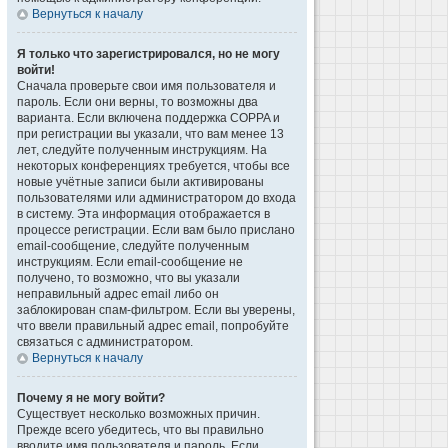
Вернуться к началу
Я только что зарегистрировался, но не могу
войти!
Сначала проверьте свои имя пользователя и
пароль. Если они верны, то возможны два
варианта. Если включена поддержка COPPA и
при регистрации вы указали, что вам менее 13
лет, следуйте полученным инструкциям. На
некоторых конференциях требуется, чтобы все
новые учётные записи были активированы
пользователями или администратором до входа
в систему. Эта информация отображается в
процессе регистрации. Если вам было прислано
email-сообщение, следуйте полученным
инструкциям. Если email-сообщение не
получено, то возможно, что вы указали
неправильный адрес email либо он
заблокирован спам-фильтром. Если вы уверены,
что ввели правильный адрес email, попробуйте
связаться с администратором.
Вернуться к началу
Почему я не могу войти?
Существует несколько возможных причин.
Прежде всего убедитесь, что вы правильно
вводите имя пользователя и пароль. Если