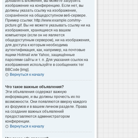
добавлять вложения, вы можете загрузить
изображение на конференцию. Если нет, вы
должны указать ссылку на изображение,
сохранённое на общедоступном веб-сервере.
Пример ссылки: http://www.example.com/my-
picture.gif. Вы не можете указывать ссылку ни на
изображения, хранящиеся на вашем
компьютере (если он не является
общедоступным сервером), ни на изображения,
для доступа к которым необходима
аутентификация, как, например, на почтовые
ящики Hotmail или Yahoo, защищённые
паролями сайты и т. п. Для указания ссылок на
изображения используйте в сообщениях тег
BBCode [img].
Вернуться к началу
Что такое важные объявления?
Эти объявления содержат важную
информацию, и вы должны прочесть их по
возможности. Они появляются вверху каждого
из форумов и в вашем личном разделе. Права
на создание важных объявлений
предоставляются администратором
конференции.
Вернуться к началу