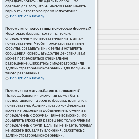
отредактировать или удалить опрос. Это
сделано для того, чтобы нельзя было менять
варианты ответов во время голосования.
Вернуться к началу
Почему мне недоступны некоторые форумы?
Некоторые форумы доступны только
определённым пользователям или группам
пользователей. Чтобы просматривать такие
форумы, создавать в них темы и оставлять
сообщения, совершать другие действия, вам
может потребоваться специальное
разрешение. Свяжитесь с модератором или
администратором конференции для получения
такого разрешения.
Вернуться к началу
Почему я не могу добавлять вложения?
Право добавления вложений может быть
предоставлено на уровне форума, группы или
пользователя. Администратор конференции
может не разрешить добавление вложений в
определённых форумах. Также возможно, что
добавлять вложения разрешено только членам
определённых групп. Если вы не знаете, почему
не можете добавлять вложения, свяжитесь с
администратором конференции.