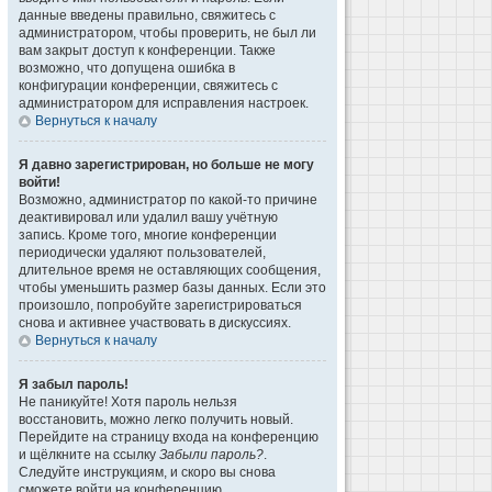
данные введены правильно, свяжитесь с
администратором, чтобы проверить, не был ли
вам закрыт доступ к конференции. Также
возможно, что допущена ошибка в
конфигурации конференции, свяжитесь с
администратором для исправления настроек.
Вернуться к началу
Я давно зарегистрирован, но больше не могу
войти!
Возможно, администратор по какой-то причине
деактивировал или удалил вашу учётную
запись. Кроме того, многие конференции
периодически удаляют пользователей,
длительное время не оставляющих сообщения,
чтобы уменьшить размер базы данных. Если это
произошло, попробуйте зарегистрироваться
снова и активнее участвовать в дискуссиях.
Вернуться к началу
Я забыл пароль!
Не паникуйте! Хотя пароль нельзя
восстановить, можно легко получить новый.
Перейдите на страницу входа на конференцию
и щёлкните на ссылку
Забыли пароль?
.
Следуйте инструкциям, и скоро вы снова
сможете войти на конференцию.