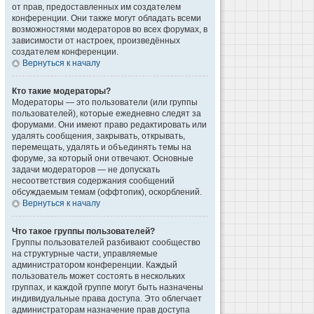
от прав, предоставленных им создателем
конференции. Они также могут обладать всеми
возможностями модераторов во всех форумах, в
зависимости от настроек, произведённых
создателем конференции.
Вернуться к началу
Кто такие модераторы?
Модераторы — это пользователи (или группы
пользователей), которые ежедневно следят за
форумами. Они имеют право редактировать или
удалять сообщения, закрывать, открывать,
перемещать, удалять и объединять темы на
форуме, за который они отвечают. Основные
задачи модераторов — не допускать
несоответствия содержания сообщений
обсуждаемым темам (оффтопик), оскорблений.
Вернуться к началу
Что такое группы пользователей?
Группы пользователей разбивают сообщество
на структурные части, управляемые
администратором конференции. Каждый
пользователь может состоять в нескольких
группах, и каждой группе могут быть назначены
индивидуальные права доступа. Это облегчает
администраторам назначение прав доступа