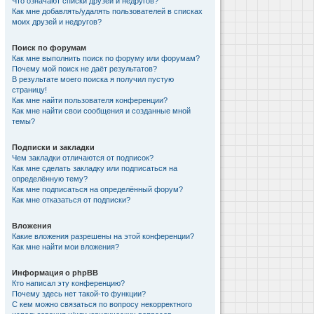
Что означают списки друзей и недругов?
Как мне добавлять/удалять пользователей в списках
моих друзей и недругов?
Поиск по форумам
Как мне выполнить поиск по форуму или форумам?
Почему мой поиск не даёт результатов?
В результате моего поиска я получил пустую
страницу!
Как мне найти пользователя конференции?
Как мне найти свои сообщения и созданные мной
темы?
Подписки и закладки
Чем закладки отличаются от подписок?
Как мне сделать закладку или подписаться на
определённую тему?
Как мне подписаться на определённый форум?
Как мне отказаться от подписки?
Вложения
Какие вложения разрешены на этой конференции?
Как мне найти мои вложения?
Информация о phpBB
Кто написал эту конференцию?
Почему здесь нет такой-то функции?
С кем можно связаться по вопросу некорректного