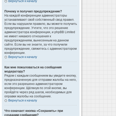
Вернуться к началу
Почему я получил предупреждение?
На каждой конференции администраторы
устанавливают свой собственный свод правил.
Если вы нарушили правило, вы можете получить
предупреждение. Учтите, что это решение
администратора конференции, и phpBB Limited
не имеет никакого отношения к
предупреждениям, вынесенным на данном
сайте. Если вы не знаете, за что получили
предупреждение, свяжитесь с администратором
конференции.
Вернуться к началу
Как мне пожаловаться на сообщения
модератору?
Рядом с каждым сообщением вы увидите кнопку,
предназначенную для отправки жалобы на него,
если это разрешено администратором
конференции. Щёлкнув по этой кнопке, вы
пройдёте через ряд шагов, необходимых для
оправки жалобы на сообщение.
Вернуться к началу
Что означает кнопка «Сохранить» при
создании сообщения?