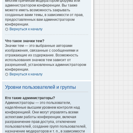
многим причинам модератором форума или
администратором конференции. Вы также
можете иметь возможность закрывать
созданные вами темы, в зависимости от прав,
предоставленных вам администратором
конференции.
Вернуться к началу
Что такое значки тем?
Значки тем — это выбранные авторами
изображения, связанные с сообщениями и
отражающие их содержание. Возможность
использования значков тем зависит от
разрешений, установленных администратором
конференции.
Вернуться к началу
Уровни пользователей и группы
Кто такие администраторы?
Администраторы — это пользователи,
наделённые высшим уровнем контроля над
конференцией. Они могут управлять всеми
аспектами работы конференции, включая
разграничение прав доступа, отключение
пользователей, создание групп пользователей,
назначение модераторов и т. п., в зависимости