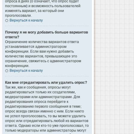
опроса в днях (0 означает, что опрос будет
постоянным) и возможность пользователей
изменять вариант, за который они
проголосовали.
Вернуться к началу
Почему я не могу добавить больше вариантов
ответа?
Ограничение количества вариантов ответа
устанавливается администратором
конференции. Если вам нужно добавить
количество вариантов, превышающее это
ограничение, свяжитесь с администратором
конференции.
Вернуться к началу
Как мне отредактировать или удалить опрос?
Так же, как и сообщения, опросы могут
редактироваться только их создателями,
модераторами или администраторами. Для
редактирования опроса перейдите к
редактированию первого сообщения в теме;
опрос всегда связан именно с ним. Если никто
не успел проголосовать, то вы можете удалить
опрос или отредактировать любой из вариантов
ответа. Однако если кто-то уже проголосовал, то
только модераторы или администраторы могут