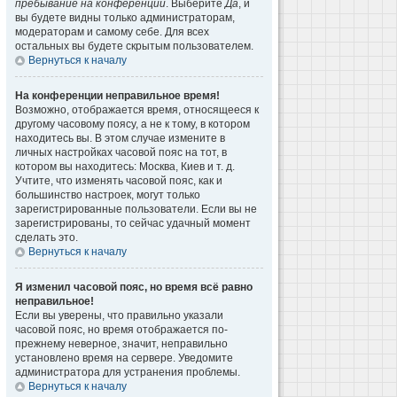
пребывание на конференции
. Выберите
Да
, и
вы будете видны только администраторам,
модераторам и самому себе. Для всех
остальных вы будете скрытым пользователем.
Вернуться к началу
На конференции неправильное время!
Возможно, отображается время, относящееся к
другому часовому поясу, а не к тому, в котором
находитесь вы. В этом случае измените в
личных настройках часовой пояс на тот, в
котором вы находитесь: Москва, Киев и т. д.
Учтите, что изменять часовой пояс, как и
большинство настроек, могут только
зарегистрированные пользователи. Если вы не
зарегистрированы, то сейчас удачный момент
сделать это.
Вернуться к началу
Я изменил часовой пояс, но время всё равно
неправильное!
Если вы уверены, что правильно указали
часовой пояс, но время отображается по-
прежнему неверное, значит, неправильно
установлено время на сервере. Уведомите
администратора для устранения проблемы.
Вернуться к началу