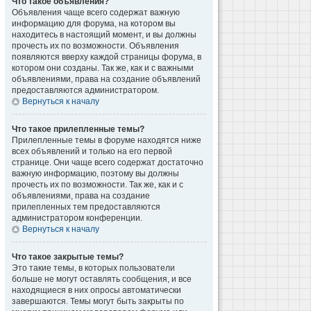
Что такое объявления?
Объявления чаще всего содержат важную
информацию для форума, на котором вы
находитесь в настоящий момент, и вы должны
прочесть их по возможности. Объявления
появляются вверху каждой страницы форума, в
котором они созданы. Так же, как и с важными
объявлениями, права на создание объявлений
предоставляются администратором.
Вернуться к началу
Что такое прилепленные темы?
Прилепленные темы в форуме находятся ниже
всех объявлений и только на его первой
странице. Они чаще всего содержат достаточно
важную информацию, поэтому вы должны
прочесть их по возможности. Так же, как и с
объявлениями, права на создание
прилепленных тем предоставляются
администратором конференции.
Вернуться к началу
Что такое закрытые темы?
Это такие темы, в которых пользователи
больше не могут оставлять сообщения, и все
находящиеся в них опросы автоматически
завершаются. Темы могут быть закрыты по