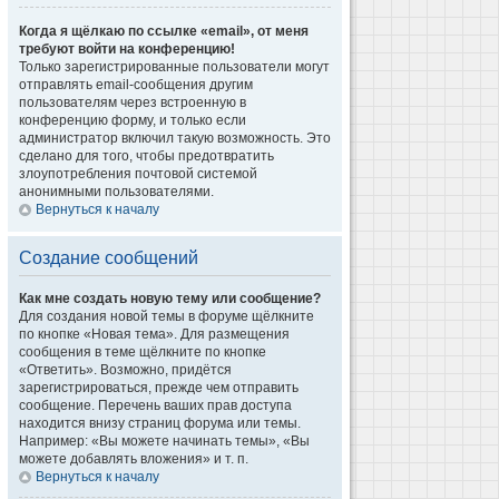
Когда я щёлкаю по ссылке «email», от меня
требуют войти на конференцию!
Только зарегистрированные пользователи могут
отправлять email-сообщения другим
пользователям через встроенную в
конференцию форму, и только если
администратор включил такую возможность. Это
сделано для того, чтобы предотвратить
злоупотребления почтовой системой
анонимными пользователями.
Вернуться к началу
Создание сообщений
Как мне создать новую тему или сообщение?
Для создания новой темы в форуме щёлкните
по кнопке «Новая тема». Для размещения
сообщения в теме щёлкните по кнопке
«Ответить». Возможно, придётся
зарегистрироваться, прежде чем отправить
сообщение. Перечень ваших прав доступа
находится внизу страниц форума или темы.
Например: «Вы можете начинать темы», «Вы
можете добавлять вложения» и т. п.
Вернуться к началу