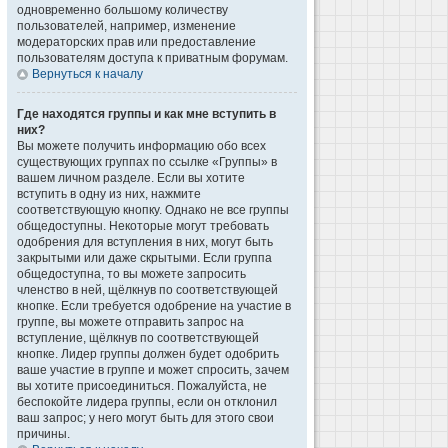
одновременно большому количеству
пользователей, например, изменение
модераторских прав или предоставление
пользователям доступа к приватным форумам.
Вернуться к началу
Где находятся группы и как мне вступить в
них?
Вы можете получить информацию обо всех
существующих группах по ссылке «Группы» в
вашем личном разделе. Если вы хотите
вступить в одну из них, нажмите
соответствующую кнопку. Однако не все группы
общедоступны. Некоторые могут требовать
одобрения для вступления в них, могут быть
закрытыми или даже скрытыми. Если группа
общедоступна, то вы можете запросить
членство в ней, щёлкнув по соответствующей
кнопке. Если требуется одобрение на участие в
группе, вы можете отправить запрос на
вступление, щёлкнув по соответствующей
кнопке. Лидер группы должен будет одобрить
ваше участие в группе и может спросить, зачем
вы хотите присоединиться. Пожалуйста, не
беспокойте лидера группы, если он отклонил
ваш запрос; у него могут быть для этого свои
причины.