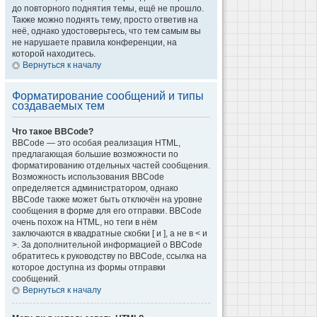
до повторного поднятия темы, ещё не прошло.
Также можно поднять тему, просто ответив на
неё, однако удостоверьтесь, что тем самым вы
не нарушаете правила конференции, на
которой находитесь.
Вернуться к началу
Форматирование сообщений и типы
создаваемых тем
Что такое BBCode?
BBCode — это особая реализация HTML,
предлагающая большие возможности по
форматированию отдельных частей сообщения.
Возможность использования BBCode
определяется администратором, однако
BBCode также может быть отключён на уровне
сообщения в форме для его отправки. BBCode
очень похож на HTML, но теги в нём
заключаются в квадратные скобки [ и ], а не в < и
>. За дополнительной информацией о BBCode
обратитесь к руководству по BBCode, ссылка на
которое доступна из формы отправки
сообщений.
Вернуться к началу