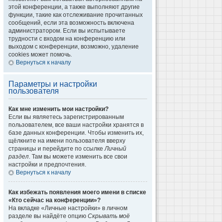
этой конференции, а также выполняют другие
функции, такие как отслеживание прочитанных
сообщений, если эта возможность включена
администратором. Если вы испытываете
трудности с входом на конференцию или
выходом с конференции, возможно, удаление
cookies может помочь.
Вернуться к началу
Параметры и настройки
пользователя
Как мне изменить мои настройки?
Если вы являетесь зарегистрированным
пользователем, все ваши настройки хранятся в
базе данных конференции. Чтобы изменить их,
щёлкните на имени пользователя вверху
страницы и перейдите по ссылке
Личный
раздел
. Там вы можете изменить все свои
настройки и предпочтения.
Вернуться к началу
Как избежать появления моего имени в списке
«Кто сейчас на конференции»?
На вкладке «Личные настройки» в личном
разделе вы найдёте опцию
Скрывать моё