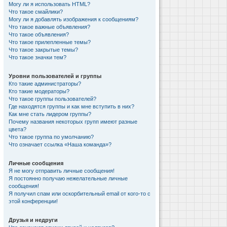
Могу ли я использовать HTML?
Что такое смайлики?
Могу ли я добавлять изображения к сообщениям?
Что такое важные объявления?
Что такое объявления?
Что такое прилепленные темы?
Что такое закрытые темы?
Что такое значки тем?
Уровни пользователей и группы
Кто такие администраторы?
Кто такие модераторы?
Что такое группы пользователей?
Где находятся группы и как мне вступить в них?
Как мне стать лидером группы?
Почему названия некоторых групп имеют разные
цвета?
Что такое группа по умолчанию?
Что означает ссылка «Наша команда»?
Личные сообщения
Я не могу отправить личные сообщения!
Я постоянно получаю нежелательные личные
сообщения!
Я получил спам или оскорбительный email от кого-то с
этой конференции!
Друзья и недруги