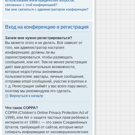
использования и/или юридических вопросов,
связанных с этой конференцией?
Как мне связаться с администратором конференции?
Вход на конференцию и регистрация
Зачем мне нужно регистрироваться?
Вы можете этого и не делать. Всё зависит от
того, как администратор настроил
конференцию: должны ли вы
зарегистрироваться, чтобы размещать
сообщения, или нет. Тем не менее регистрация
даёт вам дополнительные возможности,
которые недоступны анонимным
пользователям: аватары, личные сообщения,
отправка email-сообщений, участие в группах и
т. д. Регистрация займёт у вас всего пару минут,
поэтому мы рекомендуем это сделать.
Вернуться к началу
Что такое COPPA?
COPPA (Children’s Online Privacy Protection Act of
1998), или Акт о защите частных прав ребёнка в
интернете от 1998 г. — это закон Соединённых
Штатов, требующий от сайтов, которые могут
собирать информацию от несовершеннолетних