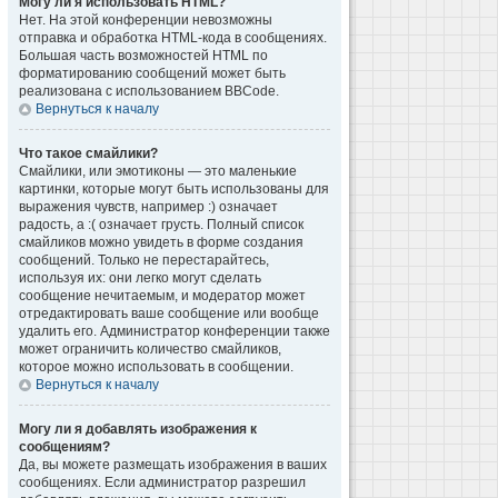
Могу ли я использовать HTML?
Нет. На этой конференции невозможны
отправка и обработка HTML-кода в сообщениях.
Большая часть возможностей HTML по
форматированию сообщений может быть
реализована с использованием BBCode.
Вернуться к началу
Что такое смайлики?
Смайлики, или эмотиконы — это маленькие
картинки, которые могут быть использованы для
выражения чувств, например :) означает
радость, а :( означает грусть. Полный список
смайликов можно увидеть в форме создания
сообщений. Только не перестарайтесь,
используя их: они легко могут сделать
сообщение нечитаемым, и модератор может
отредактировать ваше сообщение или вообще
удалить его. Администратор конференции также
может ограничить количество смайликов,
которое можно использовать в сообщении.
Вернуться к началу
Могу ли я добавлять изображения к
сообщениям?
Да, вы можете размещать изображения в ваших
сообщениях. Если администратор разрешил