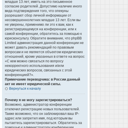
младше 13 лет, иметь на это письменное
согласие родителей. Допустимо наличие иного
вида подтверждения того, что опекуны
разрешают сбор личной информации от
несовершеннолетних младше 13 лет. Если вы
не уверены, применимо ли это к вам, как к
регистрирующемуся на конференции, или к
самой конференции, обратитесь за помощью к
юрисконсульту. Обратите внимание, что phpBB
Limited администрация данной конференции не
может давать рекомендаций по правовым
вопросам и не является объектом юридических
отношений, кроме указанных в ответе на вопрос
«С кем можно связаться по вопросу
некорректного использования и/или
юридических вопросов, связанных с этой
конференцией?».
Примечание переводчика: в России данный
акт не имеет юридической силы.
Вернуться к началу
Почему я не могу зарегистрироваться?
Возможно, администратор конференции
отключил регистрацию новых пользователей.
Также возможно, что он заблокировал ваш IP-
адрес или запретил имя, под которым вы
пытаетесь зарегистрироваться. Обратитесь за
помощью к администратору конференции.