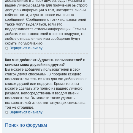
добавленные в список друзей, будут указаны в
вашем личном разделе для получения быстрого
доступа к информации о том, находятся ли они
сейчас в сети, и для отправки им личных
сообщений. Сообщения от этих пользователей
также могут выделяться, если это
поддерживается стилем конференции. Если вы
добавили пользователей в список недругов, то
любые отправленные ими сообщения будут
скрыты по умолчанию.
Вернуться к началу
Как мне добавлять/удалять пользователей в
списках моих друзей и недругов?
Вы можете добавлять пользователей в свой
список двумя способами. В профиле каждого
пользователя есть ссылка для его добавления в
список друзей или недругов. Кроме того, вы
можете сделать это прямо из вашего личного
раздела, непосредственным вводом имени
пользователя. Вы можете также удалять
пользователей из соответствующих списков на
той же странице.
Вернуться к началу
Поиск по форумам