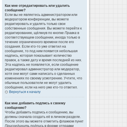
Как мне отредактировать или удалить
сообщение?
Если вы не являетесь администратором или
модератором конференции, вы можете
редактировать и удалять только свои
собственные сообщения. Вы можете перейти к
редактированию, щёлкнув по кнопке
Правка
в
соответствующем сообщении, иногда только в
течение ограниченного времени после его
создания. Если кто-то уже ответил на
сообщение, то под ним появится небольшая
надпись, которая показывает количество
правок, а также дату и время последней из них.
Эта надпись не появляется, если сообщение
редактировал администратор или модератор,
хотя они могут сами написать о сделанных
изменениях по своему усмотрению. Учтите, что
обычные пользователи не могут удалить
сообщение, если на него уже кто-то ответил.
Вернуться к началу
Как мне добавить подпись к своему
сообщению?
Чтобы добавить подпись к сообщению, вы
должны сначала создать её в личном разделе.
После этого вы можете отметить флажком пункт
Присоединить подпись
в форме отправки