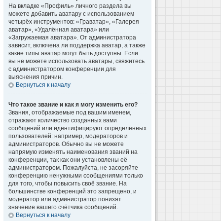
На вкладке «Профиль» личного раздела вы
можете добавить аватару с использованием
четырёх инструментов: «Граватар», «Галерея
аватар», «Удалённая аватара» или
«Загружаемая аватара». От администратора
зависит, включена ли поддержка аватар, а также
какие типы аватар могут быть доступны. Если
вы не можете использовать аватары, свяжитесь
с администратором конференции для
выяснения причин.
Вернуться к началу
Что такое звание и как я могу изменить его?
Звания, отображаемые под вашим именем,
отражают количество созданных вами
сообщений или идентифицируют определённых
пользователей: например, модераторов и
администраторов. Обычно вы не можете
напрямую изменять наименования званий на
конференции, так как они установлены её
администратором. Пожалуйста, не засоряйте
конференцию ненужными сообщениями только
для того, чтобы повысить своё звание. На
большинстве конференций это запрещено, и
модератор или администратор понизят
значение вашего счётчика сообщений.
Вернуться к началу