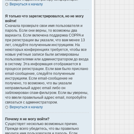
Вернуться к началу
Я только что зарегистрировался, но не могу
войти!
Сначала проверьте свои имя пользователя и
пароль. Если они верны, то возможны два
варианта. Если включена поддержка COPPA и
при регистрации вы указали, что вам менее 13
лет, следуйте полученным инструкциям. На
некоторых конференциях требуется, чтобы все
новые учётные записи были активированы
пользователями или администратором до входа
в систему. Эта информация отображается в
процессе регистрации. Если вам было прислано
email-сообщение, следуйте полученным
инструкциям. Если email-сообщение не
получено, то возможно, что вы указали
неправильный адрес email либо он
заблокирован спам-фильтром. Если вы уверены,
что ввели правильный адрес email, попробуйте
связаться с администратором.
Вернуться к началу
Почему я не могу войти?
Существует несколько возможных причин.
Прежде всего убедитесь, что вы правильно
вводите имя пользователя и пароль. Если