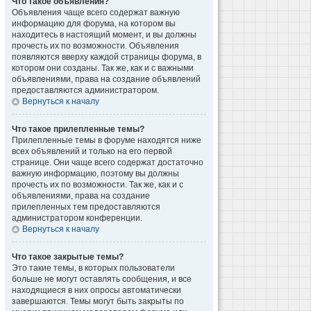
Что такое объявления?
Объявления чаще всего содержат важную
информацию для форума, на котором вы
находитесь в настоящий момент, и вы должны
прочесть их по возможности. Объявления
появляются вверху каждой страницы форума, в
котором они созданы. Так же, как и с важными
объявлениями, права на создание объявлений
предоставляются администратором.
Вернуться к началу
Что такое прилепленные темы?
Прилепленные темы в форуме находятся ниже
всех объявлений и только на его первой
странице. Они чаще всего содержат достаточно
важную информацию, поэтому вы должны
прочесть их по возможности. Так же, как и с
объявлениями, права на создание
прилепленных тем предоставляются
администратором конференции.
Вернуться к началу
Что такое закрытые темы?
Это такие темы, в которых пользователи
больше не могут оставлять сообщения, и все
находящиеся в них опросы автоматически
завершаются. Темы могут быть закрыты по