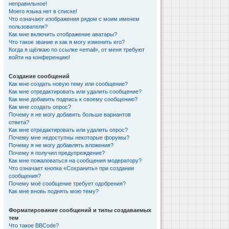
неправильное!
Моего языка нет в списке!
Что означают изображения рядом с моим именем
пользователя?
Как мне включить отображение аватары?
Что такое звание и как я могу изменить его?
Когда я щёлкаю по ссылке «email», от меня требуют
войти на конференцию!
Создание сообщений
Как мне создать новую тему или сообщение?
Как мне отредактировать или удалить сообщение?
Как мне добавить подпись к своему сообщению?
Как мне создать опрос?
Почему я не могу добавить больше вариантов
ответа?
Как мне отредактировать или удалить опрос?
Почему мне недоступны некоторые форумы?
Почему я не могу добавлять вложения?
Почему я получил предупреждение?
Как мне пожаловаться на сообщения модератору?
Что означает кнопка «Сохранить» при создании
сообщения?
Почему моё сообщение требует одобрения?
Как мне вновь поднять мою тему?
Форматирование сообщений и типы создаваемых
тем
Что такое BBCode?