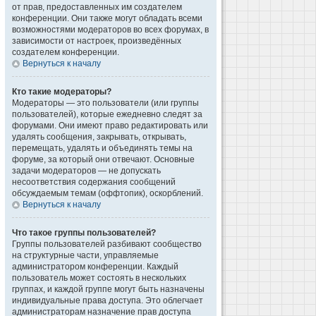
от прав, предоставленных им создателем
конференции. Они также могут обладать всеми
возможностями модераторов во всех форумах, в
зависимости от настроек, произведённых
создателем конференции.
Вернуться к началу
Кто такие модераторы?
Модераторы — это пользователи (или группы
пользователей), которые ежедневно следят за
форумами. Они имеют право редактировать или
удалять сообщения, закрывать, открывать,
перемещать, удалять и объединять темы на
форуме, за который они отвечают. Основные
задачи модераторов — не допускать
несоответствия содержания сообщений
обсуждаемым темам (оффтопик), оскорблений.
Вернуться к началу
Что такое группы пользователей?
Группы пользователей разбивают сообщество
на структурные части, управляемые
администратором конференции. Каждый
пользователь может состоять в нескольких
группах, и каждой группе могут быть назначены
индивидуальные права доступа. Это облегчает
администраторам назначение прав доступа