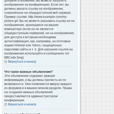
добавлять вложения, вы можете загрузить
изображение на конференцию. Если нет, вы
должны указать ссылку на изображение,
сохранённое на общедоступном веб-сервере.
Пример ссылки: http://www.example.com/my-
picture.gif. Вы не можете указывать ссылку ни на
изображения, хранящиеся на вашем
компьютере (если он не является
общедоступным сервером), ни на изображения,
для доступа к которым необходима
аутентификация, как, например, на почтовые
ящики Hotmail или Yahoo, защищённые
паролями сайты и т. п. Для указания ссылок на
изображения используйте в сообщениях тег
BBCode [img].
Вернуться к началу
Что такое важные объявления?
Эти объявления содержат важную
информацию, и вы должны прочесть их по
возможности. Они появляются вверху каждого
из форумов и в вашем личном разделе. Права
на создание важных объявлений
предоставляются администратором
конференции.
Вернуться к началу