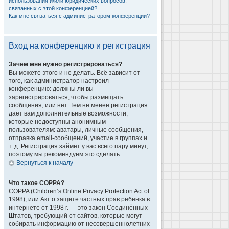
использования и/или юридических вопросов,
связанных с этой конференцией?
Как мне связаться с администратором конференции?
Вход на конференцию и регистрация
Зачем мне нужно регистрироваться?
Вы можете этого и не делать. Всё зависит от
того, как администратор настроил
конференцию: должны ли вы
зарегистрироваться, чтобы размещать
сообщения, или нет. Тем не менее регистрация
даёт вам дополнительные возможности,
которые недоступны анонимным
пользователям: аватары, личные сообщения,
отправка email-сообщений, участие в группах и
т. д. Регистрация займёт у вас всего пару минут,
поэтому мы рекомендуем это сделать.
Вернуться к началу
Что такое COPPA?
COPPA (Children’s Online Privacy Protection Act of
1998), или Акт о защите частных прав ребёнка в
интернете от 1998 г. — это закон Соединённых
Штатов, требующий от сайтов, которые могут
собирать информацию от несовершеннолетних