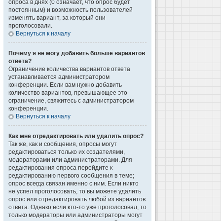
опроса в днях (0 означает, что опрос будет
постоянным) и возможность пользователей
изменять вариант, за который они
проголосовали.
Вернуться к началу
Почему я не могу добавить больше вариантов
ответа?
Ограничение количества вариантов ответа
устанавливается администратором
конференции. Если вам нужно добавить
количество вариантов, превышающее это
ограничение, свяжитесь с администратором
конференции.
Вернуться к началу
Как мне отредактировать или удалить опрос?
Так же, как и сообщения, опросы могут
редактироваться только их создателями,
модераторами или администраторами. Для
редактирования опроса перейдите к
редактированию первого сообщения в теме;
опрос всегда связан именно с ним. Если никто
не успел проголосовать, то вы можете удалить
опрос или отредактировать любой из вариантов
ответа. Однако если кто-то уже проголосовал, то
только модераторы или администраторы могут