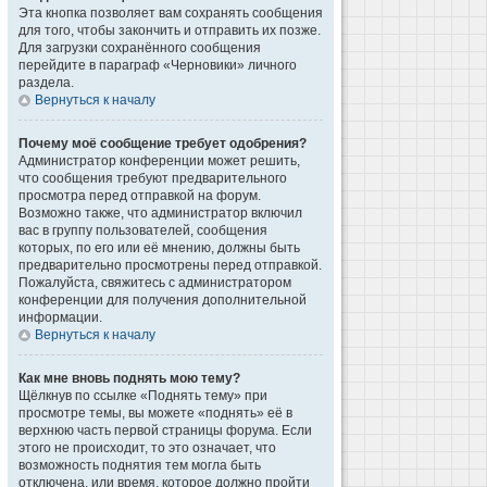
Эта кнопка позволяет вам сохранять сообщения
для того, чтобы закончить и отправить их позже.
Для загрузки сохранённого сообщения
перейдите в параграф «Черновики» личного
раздела.
Вернуться к началу
Почему моё сообщение требует одобрения?
Администратор конференции может решить,
что сообщения требуют предварительного
просмотра перед отправкой на форум.
Возможно также, что администратор включил
вас в группу пользователей, сообщения
которых, по его или её мнению, должны быть
предварительно просмотрены перед отправкой.
Пожалуйста, свяжитесь с администратором
конференции для получения дополнительной
информации.
Вернуться к началу
Как мне вновь поднять мою тему?
Щёлкнув по ссылке «Поднять тему» при
просмотре темы, вы можете «поднять» её в
верхнюю часть первой страницы форума. Если
этого не происходит, то это означает, что
возможность поднятия тем могла быть
отключена, или время, которое должно пройти