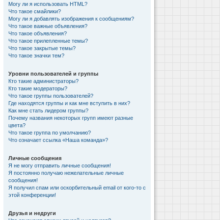
Могу ли я использовать HTML?
Что такое смайлики?
Могу ли я добавлять изображения к сообщениям?
Что такое важные объявления?
Что такое объявления?
Что такое прилепленные темы?
Что такое закрытые темы?
Что такое значки тем?
Уровни пользователей и группы
Кто такие администраторы?
Кто такие модераторы?
Что такое группы пользователей?
Где находятся группы и как мне вступить в них?
Как мне стать лидером группы?
Почему названия некоторых групп имеют разные
цвета?
Что такое группа по умолчанию?
Что означает ссылка «Наша команда»?
Личные сообщения
Я не могу отправить личные сообщения!
Я постоянно получаю нежелательные личные
сообщения!
Я получил спам или оскорбительный email от кого-то с
этой конференции!
Друзья и недруги