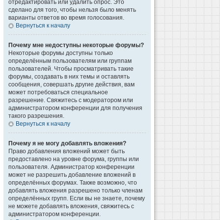
отредактировать или удалить опрос. Это
сделано для того, чтобы нельзя было менять
варианты ответов во время голосования.
Вернуться к началу
Почему мне недоступны некоторые форумы?
Некоторые форумы доступны только
определённым пользователям или группам
пользователей. Чтобы просматривать такие
форумы, создавать в них темы и оставлять
сообщения, совершать другие действия, вам
может потребоваться специальное
разрешение. Свяжитесь с модератором или
администратором конференции для получения
такого разрешения.
Вернуться к началу
Почему я не могу добавлять вложения?
Право добавления вложений может быть
предоставлено на уровне форума, группы или
пользователя. Администратор конференции
может не разрешить добавление вложений в
определённых форумах. Также возможно, что
добавлять вложения разрешено только членам
определённых групп. Если вы не знаете, почему
не можете добавлять вложения, свяжитесь с
администратором конференции.