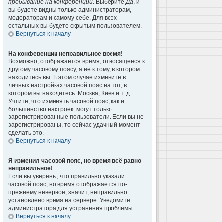
пребывание на конференции
. Выберите
Да
, и
вы будете видны только администраторам,
модераторам и самому себе. Для всех
остальных вы будете скрытым пользователем.
Вернуться к началу
На конференции неправильное время!
Возможно, отображается время, относящееся к
другому часовому поясу, а не к тому, в котором
находитесь вы. В этом случае измените в
личных настройках часовой пояс на тот, в
котором вы находитесь: Москва, Киев и т. д.
Учтите, что изменять часовой пояс, как и
большинство настроек, могут только
зарегистрированные пользователи. Если вы не
зарегистрированы, то сейчас удачный момент
сделать это.
Вернуться к началу
Я изменил часовой пояс, но время всё равно
неправильное!
Если вы уверены, что правильно указали
часовой пояс, но время отображается по-
прежнему неверное, значит, неправильно
установлено время на сервере. Уведомите
администратора для устранения проблемы.
Вернуться к началу