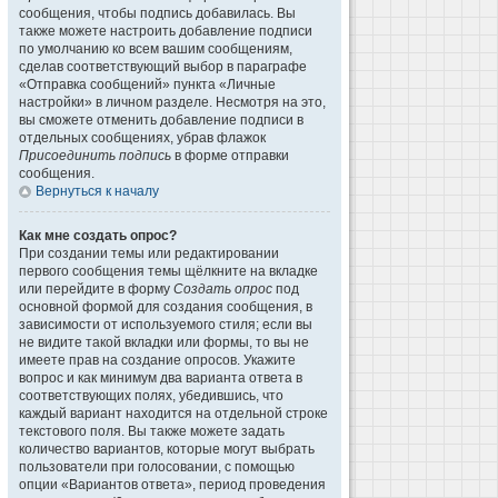
сообщения, чтобы подпись добавилась. Вы
также можете настроить добавление подписи
по умолчанию ко всем вашим сообщениям,
сделав соответствующий выбор в параграфе
«Отправка сообщений» пункта «Личные
настройки» в личном разделе. Несмотря на это,
вы сможете отменить добавление подписи в
отдельных сообщениях, убрав флажок
Присоединить подпись
в форме отправки
сообщения.
Вернуться к началу
Как мне создать опрос?
При создании темы или редактировании
первого сообщения темы щёлкните на вкладке
или перейдите в форму
Создать опрос
под
основной формой для создания сообщения, в
зависимости от используемого стиля; если вы
не видите такой вкладки или формы, то вы не
имеете прав на создание опросов. Укажите
вопрос и как минимум два варианта ответа в
соответствующих полях, убедившись, что
каждый вариант находится на отдельной строке
текстового поля. Вы также можете задать
количество вариантов, которые могут выбрать
пользователи при голосовании, с помощью
опции «Вариантов ответа», период проведения