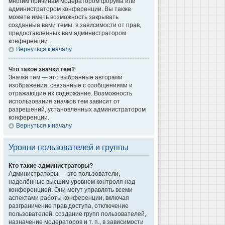
многим причинам модератором форума или
администратором конференции. Вы также
можете иметь возможность закрывать
созданные вами темы, в зависимости от прав,
предоставленных вам администратором
конференции.
Вернуться к началу
Что такое значки тем?
Значки тем — это выбранные авторами
изображения, связанные с сообщениями и
отражающие их содержание. Возможность
использования значков тем зависит от
разрешений, установленных администратором
конференции.
Вернуться к началу
Уровни пользователей и группы
Кто такие администраторы?
Администраторы — это пользователи,
наделённые высшим уровнем контроля над
конференцией. Они могут управлять всеми
аспектами работы конференции, включая
разграничение прав доступа, отключение
пользователей, создание групп пользователей,
назначение модераторов и т. п., в зависимости