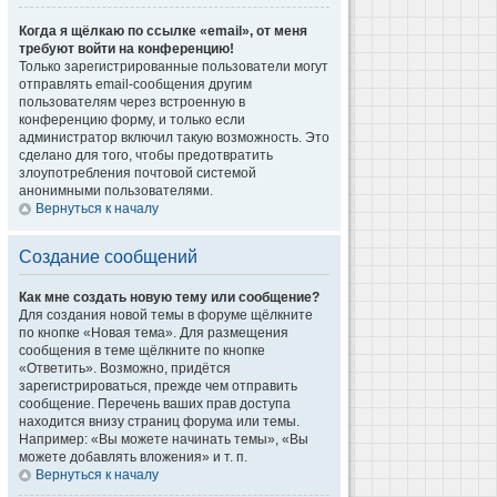
Когда я щёлкаю по ссылке «email», от меня
требуют войти на конференцию!
Только зарегистрированные пользователи могут
отправлять email-сообщения другим
пользователям через встроенную в
конференцию форму, и только если
администратор включил такую возможность. Это
сделано для того, чтобы предотвратить
злоупотребления почтовой системой
анонимными пользователями.
Вернуться к началу
Создание сообщений
Как мне создать новую тему или сообщение?
Для создания новой темы в форуме щёлкните
по кнопке «Новая тема». Для размещения
сообщения в теме щёлкните по кнопке
«Ответить». Возможно, придётся
зарегистрироваться, прежде чем отправить
сообщение. Перечень ваших прав доступа
находится внизу страниц форума или темы.
Например: «Вы можете начинать темы», «Вы
можете добавлять вложения» и т. п.
Вернуться к началу