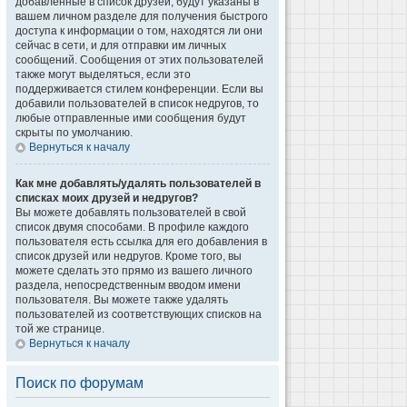
добавленные в список друзей, будут указаны в
вашем личном разделе для получения быстрого
доступа к информации о том, находятся ли они
сейчас в сети, и для отправки им личных
сообщений. Сообщения от этих пользователей
также могут выделяться, если это
поддерживается стилем конференции. Если вы
добавили пользователей в список недругов, то
любые отправленные ими сообщения будут
скрыты по умолчанию.
Вернуться к началу
Как мне добавлять/удалять пользователей в
списках моих друзей и недругов?
Вы можете добавлять пользователей в свой
список двумя способами. В профиле каждого
пользователя есть ссылка для его добавления в
список друзей или недругов. Кроме того, вы
можете сделать это прямо из вашего личного
раздела, непосредственным вводом имени
пользователя. Вы можете также удалять
пользователей из соответствующих списков на
той же странице.
Вернуться к началу
Поиск по форумам