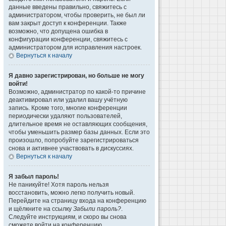
данные введены правильно, свяжитесь с
администратором, чтобы проверить, не был ли
вам закрыт доступ к конференции. Также
возможно, что допущена ошибка в
конфигурации конференции, свяжитесь с
администратором для исправления настроек.
Вернуться к началу
Я давно зарегистрирован, но больше не могу
войти!
Возможно, администратор по какой-то причине
деактивировал или удалил вашу учётную
запись. Кроме того, многие конференции
периодически удаляют пользователей,
длительное время не оставляющих сообщения,
чтобы уменьшить размер базы данных. Если это
произошло, попробуйте зарегистрироваться
снова и активнее участвовать в дискуссиях.
Вернуться к началу
Я забыл пароль!
Не паникуйте! Хотя пароль нельзя
восстановить, можно легко получить новый.
Перейдите на страницу входа на конференцию
и щёлкните на ссылку
Забыли пароль?
.
Следуйте инструкциям, и скоро вы снова
сможете войти на конференцию.