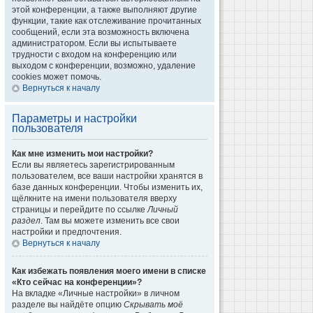
этой конференции, а также выполняют другие
функции, такие как отслеживание прочитанных
сообщений, если эта возможность включена
администратором. Если вы испытываете
трудности с входом на конференцию или
выходом с конференции, возможно, удаление
cookies может помочь.
Вернуться к началу
Параметры и настройки
пользователя
Как мне изменить мои настройки?
Если вы являетесь зарегистрированным
пользователем, все ваши настройки хранятся в
базе данных конференции. Чтобы изменить их,
щёлкните на имени пользователя вверху
страницы и перейдите по ссылке
Личный
раздел
. Там вы можете изменить все свои
настройки и предпочтения.
Вернуться к началу
Как избежать появления моего имени в списке
«Кто сейчас на конференции»?
На вкладке «Личные настройки» в личном
разделе вы найдёте опцию
Скрывать моё