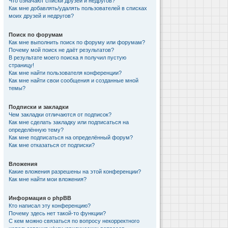
Что означают списки друзей и недругов?
Как мне добавлять/удалять пользователей в списках
моих друзей и недругов?
Поиск по форумам
Как мне выполнить поиск по форуму или форумам?
Почему мой поиск не даёт результатов?
В результате моего поиска я получил пустую
страницу!
Как мне найти пользователя конференции?
Как мне найти свои сообщения и созданные мной
темы?
Подписки и закладки
Чем закладки отличаются от подписок?
Как мне сделать закладку или подписаться на
определённую тему?
Как мне подписаться на определённый форум?
Как мне отказаться от подписки?
Вложения
Какие вложения разрешены на этой конференции?
Как мне найти мои вложения?
Информация о phpBB
Кто написал эту конференцию?
Почему здесь нет такой-то функции?
С кем можно связаться по вопросу некорректного