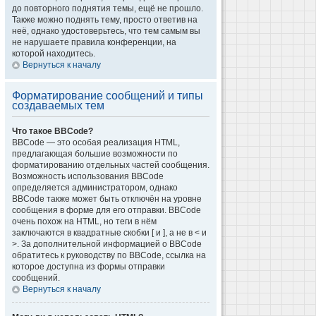
до повторного поднятия темы, ещё не прошло.
Также можно поднять тему, просто ответив на
неё, однако удостоверьтесь, что тем самым вы
не нарушаете правила конференции, на
которой находитесь.
Вернуться к началу
Форматирование сообщений и типы
создаваемых тем
Что такое BBCode?
BBCode — это особая реализация HTML,
предлагающая большие возможности по
форматированию отдельных частей сообщения.
Возможность использования BBCode
определяется администратором, однако
BBCode также может быть отключён на уровне
сообщения в форме для его отправки. BBCode
очень похож на HTML, но теги в нём
заключаются в квадратные скобки [ и ], а не в < и
>. За дополнительной информацией о BBCode
обратитесь к руководству по BBCode, ссылка на
которое доступна из формы отправки
сообщений.
Вернуться к началу