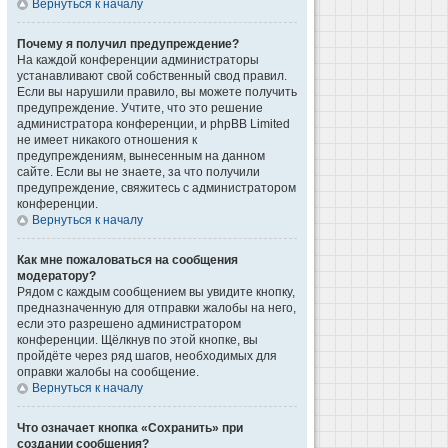
Вернуться к началу
Почему я получил предупреждение?
На каждой конференции администраторы
устанавливают свой собственный свод правил.
Если вы нарушили правило, вы можете получить
предупреждение. Учтите, что это решение
администратора конференции, и phpBB Limited
не имеет никакого отношения к
предупреждениям, вынесенным на данном
сайте. Если вы не знаете, за что получили
предупреждение, свяжитесь с администратором
конференции.
Вернуться к началу
Как мне пожаловаться на сообщения
модератору?
Рядом с каждым сообщением вы увидите кнопку,
предназначенную для отправки жалобы на него,
если это разрешено администратором
конференции. Щёлкнув по этой кнопке, вы
пройдёте через ряд шагов, необходимых для
оправки жалобы на сообщение.
Вернуться к началу
Что означает кнопка «Сохранить» при
создании сообщения?