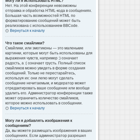
Могу ли я использовать HTML?
Нет. На этой конференции невозможны
отправка и обработка HTML-кода в сообщениях.
Большая часть возможностей HTML по
форматированию сообщений может быть
реализована с использованием BBCode.
Вернуться к началу
Что такое смайлики?
Смайлики, или эмотиконы — это маленькие
картинки, которые могут быть использованы для
выражения чувств, например :) означает
радость, а :( означает грусть. Полный список
смайликов можно увидеть в форме создания
сообщений. Только не перестарайтесь,
используя их: они легко могут сделать
сообщение нечитаемым, и модератор может
отредактировать ваше сообщение или вообще
удалить его. Администратор конференции также
может ограничить количество смайликов,
которое можно использовать в сообщении.
Вернуться к началу
Могу ли я добавлять изображения к
сообщениям?
Да, вы можете размещать изображения в ваших
сообщениях. Если администратор разрешил