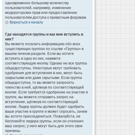
одновременно большому количеству
пользователей, например, изменение
модераторских прав или предоставление
пользователям доступа к приватным форумам.
Вернуться к началу
Где находятся группы и как мне вступить в
них?
Вы можете получить информацию обо всех
существующих группах по ссылке «Группы» в
вашем личном разделе. Если вы хотите
вступить в одну из них, нажмите
соответствующую кнопку. Однако не все группы
общедоступны. Некоторые могут требовать
одобрения для вступления в них, могут быть
закрытыми или даже скрытыми. Если группа
общедоступна, то вы можете запросить
членство в ней, щёлкнув по соответствующей
кнопке. Если требуется одобрение на участие в
группе, вы можете отправить запрос на
вступление, щёлкнув по соответствующей
кнопке. Лидер группы должен будет одобрить
ваше участие в группе и может спросить, зачем
вы хотите присоединиться. Пожалуйста, не
беспокойте лидера группы, если он отклонил
ваш запрос; у него могут быть для этого свои
причины.