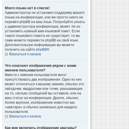
Моего языка нет в списке!
Администратор не установил поддержку вашего
языка на конференции, или же просто никто не
перевёл phpBB на ваш язык. Попробуйте узнать
у администратора конференции, может ли он
установить нужный вам языковой пакет. Если
такого языкового пакета не существует, то вы
сами можете перевести phpBB на свой язык.
Дополнительную информацию вы можете
получить на сайте
phpBB
®.
Вернуться к началу
Что означают изображения рядом с моим
именем пользователя?
Вместе с именем пользователя могут
присутствовать два изображения. Одно из них
может относиться к вашему званию, обычно это
звёздочки, квадратики или точки, указывающие
на то, сколько сообщений вы оставили, или на
ваш статус на конференции. Другое, обычно
более крупное, изображение известно как
«аватара» и обычно уникально для каждого
пользователя.
Вернуться к началу
Как мне включить отображение аватары?