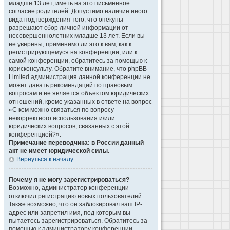
младше 13 лет, иметь на это письменное
согласие родителей. Допустимо наличие иного
вида подтверждения того, что опекуны
разрешают сбор личной информации от
несовершеннолетних младше 13 лет. Если вы
не уверены, применимо ли это к вам, как к
регистрирующемуся на конференции, или к
самой конференции, обратитесь за помощью к
юрисконсульту. Обратите внимание, что phpBB
Limited администрация данной конференции не
может давать рекомендаций по правовым
вопросам и не является объектом юридических
отношений, кроме указанных в ответе на вопрос
«С кем можно связаться по вопросу
некорректного использования и/или
юридических вопросов, связанных с этой
конференцией?».
Примечание переводчика: в России данный
акт не имеет юридической силы.
Вернуться к началу
Почему я не могу зарегистрироваться?
Возможно, администратор конференции
отключил регистрацию новых пользователей.
Также возможно, что он заблокировал ваш IP-
адрес или запретил имя, под которым вы
пытаетесь зарегистрироваться. Обратитесь за
помощью к администратору конференции.