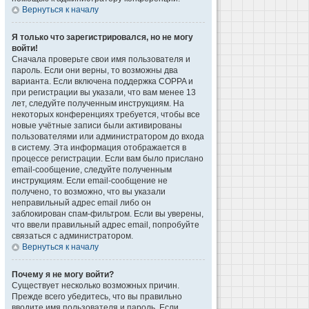
Вернуться к началу
Я только что зарегистрировался, но не могу
войти!
Сначала проверьте свои имя пользователя и
пароль. Если они верны, то возможны два
варианта. Если включена поддержка COPPA и
при регистрации вы указали, что вам менее 13
лет, следуйте полученным инструкциям. На
некоторых конференциях требуется, чтобы все
новые учётные записи были активированы
пользователями или администратором до входа
в систему. Эта информация отображается в
процессе регистрации. Если вам было прислано
email-сообщение, следуйте полученным
инструкциям. Если email-сообщение не
получено, то возможно, что вы указали
неправильный адрес email либо он
заблокирован спам-фильтром. Если вы уверены,
что ввели правильный адрес email, попробуйте
связаться с администратором.
Вернуться к началу
Почему я не могу войти?
Существует несколько возможных причин.
Прежде всего убедитесь, что вы правильно
вводите имя пользователя и пароль. Если