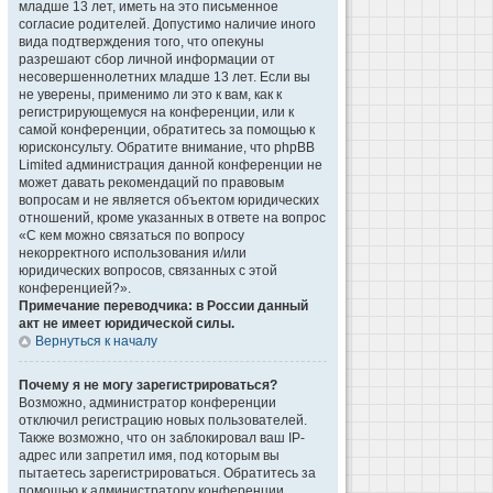
младше 13 лет, иметь на это письменное
согласие родителей. Допустимо наличие иного
вида подтверждения того, что опекуны
разрешают сбор личной информации от
несовершеннолетних младше 13 лет. Если вы
не уверены, применимо ли это к вам, как к
регистрирующемуся на конференции, или к
самой конференции, обратитесь за помощью к
юрисконсульту. Обратите внимание, что phpBB
Limited администрация данной конференции не
может давать рекомендаций по правовым
вопросам и не является объектом юридических
отношений, кроме указанных в ответе на вопрос
«С кем можно связаться по вопросу
некорректного использования и/или
юридических вопросов, связанных с этой
конференцией?».
Примечание переводчика: в России данный
акт не имеет юридической силы.
Вернуться к началу
Почему я не могу зарегистрироваться?
Возможно, администратор конференции
отключил регистрацию новых пользователей.
Также возможно, что он заблокировал ваш IP-
адрес или запретил имя, под которым вы
пытаетесь зарегистрироваться. Обратитесь за
помощью к администратору конференции.