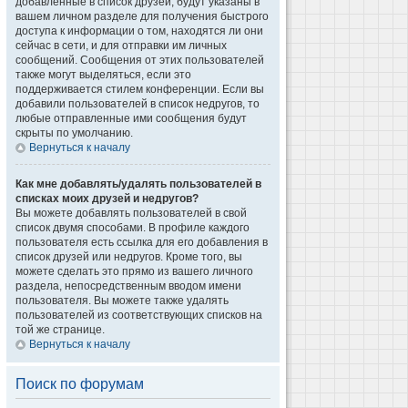
добавленные в список друзей, будут указаны в
вашем личном разделе для получения быстрого
доступа к информации о том, находятся ли они
сейчас в сети, и для отправки им личных
сообщений. Сообщения от этих пользователей
также могут выделяться, если это
поддерживается стилем конференции. Если вы
добавили пользователей в список недругов, то
любые отправленные ими сообщения будут
скрыты по умолчанию.
Вернуться к началу
Как мне добавлять/удалять пользователей в
списках моих друзей и недругов?
Вы можете добавлять пользователей в свой
список двумя способами. В профиле каждого
пользователя есть ссылка для его добавления в
список друзей или недругов. Кроме того, вы
можете сделать это прямо из вашего личного
раздела, непосредственным вводом имени
пользователя. Вы можете также удалять
пользователей из соответствующих списков на
той же странице.
Вернуться к началу
Поиск по форумам