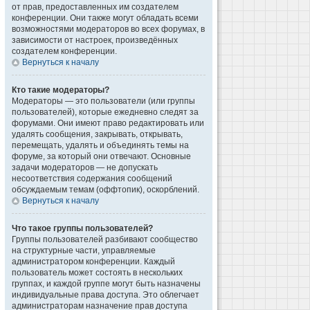
от прав, предоставленных им создателем
конференции. Они также могут обладать всеми
возможностями модераторов во всех форумах, в
зависимости от настроек, произведённых
создателем конференции.
Вернуться к началу
Кто такие модераторы?
Модераторы — это пользователи (или группы
пользователей), которые ежедневно следят за
форумами. Они имеют право редактировать или
удалять сообщения, закрывать, открывать,
перемещать, удалять и объединять темы на
форуме, за который они отвечают. Основные
задачи модераторов — не допускать
несоответствия содержания сообщений
обсуждаемым темам (оффтопик), оскорблений.
Вернуться к началу
Что такое группы пользователей?
Группы пользователей разбивают сообщество
на структурные части, управляемые
администратором конференции. Каждый
пользователь может состоять в нескольких
группах, и каждой группе могут быть назначены
индивидуальные права доступа. Это облегчает
администраторам назначение прав доступа