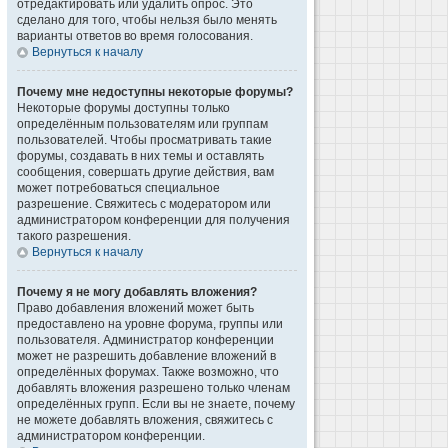
отредактировать или удалить опрос. Это
сделано для того, чтобы нельзя было менять
варианты ответов во время голосования.
Вернуться к началу
Почему мне недоступны некоторые форумы?
Некоторые форумы доступны только
определённым пользователям или группам
пользователей. Чтобы просматривать такие
форумы, создавать в них темы и оставлять
сообщения, совершать другие действия, вам
может потребоваться специальное
разрешение. Свяжитесь с модератором или
администратором конференции для получения
такого разрешения.
Вернуться к началу
Почему я не могу добавлять вложения?
Право добавления вложений может быть
предоставлено на уровне форума, группы или
пользователя. Администратор конференции
может не разрешить добавление вложений в
определённых форумах. Также возможно, что
добавлять вложения разрешено только членам
определённых групп. Если вы не знаете, почему
не можете добавлять вложения, свяжитесь с
администратором конференции.