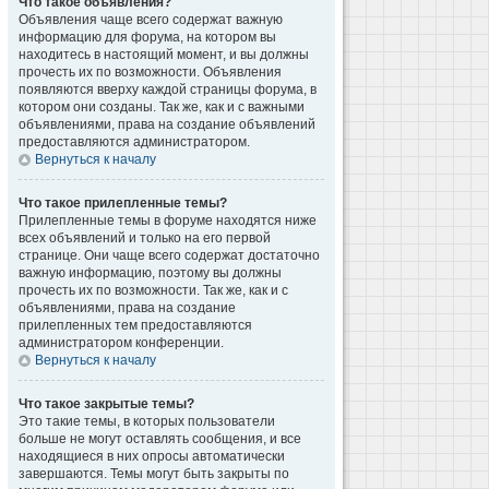
Что такое объявления?
Объявления чаще всего содержат важную
информацию для форума, на котором вы
находитесь в настоящий момент, и вы должны
прочесть их по возможности. Объявления
появляются вверху каждой страницы форума, в
котором они созданы. Так же, как и с важными
объявлениями, права на создание объявлений
предоставляются администратором.
Вернуться к началу
Что такое прилепленные темы?
Прилепленные темы в форуме находятся ниже
всех объявлений и только на его первой
странице. Они чаще всего содержат достаточно
важную информацию, поэтому вы должны
прочесть их по возможности. Так же, как и с
объявлениями, права на создание
прилепленных тем предоставляются
администратором конференции.
Вернуться к началу
Что такое закрытые темы?
Это такие темы, в которых пользователи
больше не могут оставлять сообщения, и все
находящиеся в них опросы автоматически
завершаются. Темы могут быть закрыты по