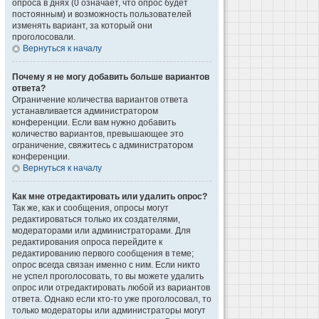
опроса в днях (0 означает, что опрос будет
постоянным) и возможность пользователей
изменять вариант, за который они
проголосовали.
Вернуться к началу
Почему я не могу добавить больше вариантов
ответа?
Ограничение количества вариантов ответа
устанавливается администратором
конференции. Если вам нужно добавить
количество вариантов, превышающее это
ограничение, свяжитесь с администратором
конференции.
Вернуться к началу
Как мне отредактировать или удалить опрос?
Так же, как и сообщения, опросы могут
редактироваться только их создателями,
модераторами или администраторами. Для
редактирования опроса перейдите к
редактированию первого сообщения в теме;
опрос всегда связан именно с ним. Если никто
не успел проголосовать, то вы можете удалить
опрос или отредактировать любой из вариантов
ответа. Однако если кто-то уже проголосовал, то
только модераторы или администраторы могут