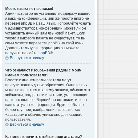
Моего языка нет в списке!
Администратор не установил поддержку вашего
языка на конференции, или же просто никто не
перевёл phpBB на ваш язык. Попробуйте узнать
у администратора конференции, может ли он
установить нужный вам языковой пакет. Если
такого языкового пакета не существует, то вы
сами можете перевести phpBB на свой язык.
Дополнительную информацию вы можете
получить на сайте
phpBB
®.
Вернуться к началу
Что означают изображения рядом с моим
именем пользователя?
Вместе с именем пользователя могут
присутствовать два изображения. Одно из них
может относиться к вашему званию, обычно это
звёздочки, квадратики или точки, указывающие
на то, сколько сообщений вы оставили, или на
ваш статус на конференции. Другое, обычно
более крупное, изображение известно как
«аватара» и обычно уникально для каждого
пользователя.
Вернуться к началу
Как мне включить отображение аватары?