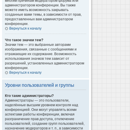
многим причинам модератором форума или
администратором конференции. Вы также
можете иметь возможность закрывать
созданные вами темы, в зависимости от прав,
предоставленных вам администратором
конференции.
Вернуться к началу
Что такое значки тем?
Значки тем — это выбранные авторами
изображения, связанные с сообщениями и
отражающие их содержание. Возможность
использования значков тем зависит от
разрешений, установленных администратором
конференции.
Вернуться к началу
Уровни пользователей и группы
Кто такие администраторы?
Администраторы — это пользователи,
наделённые высшим уровнем контроля над
конференцией. Они могут управлять всеми
аспектами работы конференции, включая
разграничение прав доступа, отключение
пользователей, создание групп пользователей,
назначение модераторов и т. п., в зависимости