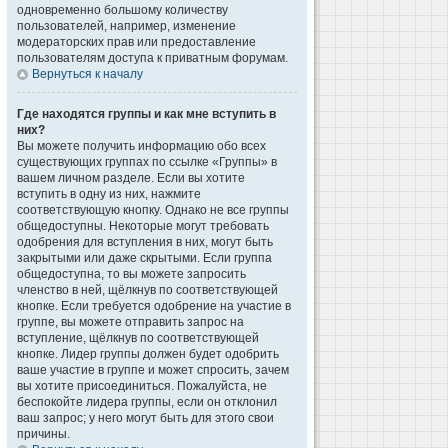
одновременно большому количеству
пользователей, например, изменение
модераторских прав или предоставление
пользователям доступа к приватным форумам.
Вернуться к началу
Где находятся группы и как мне вступить в
них?
Вы можете получить информацию обо всех
существующих группах по ссылке «Группы» в
вашем личном разделе. Если вы хотите
вступить в одну из них, нажмите
соответствующую кнопку. Однако не все группы
общедоступны. Некоторые могут требовать
одобрения для вступления в них, могут быть
закрытыми или даже скрытыми. Если группа
общедоступна, то вы можете запросить
членство в ней, щёлкнув по соответствующей
кнопке. Если требуется одобрение на участие в
группе, вы можете отправить запрос на
вступление, щёлкнув по соответствующей
кнопке. Лидер группы должен будет одобрить
ваше участие в группе и может спросить, зачем
вы хотите присоединиться. Пожалуйста, не
беспокойте лидера группы, если он отклонил
ваш запрос; у него могут быть для этого свои
причины.