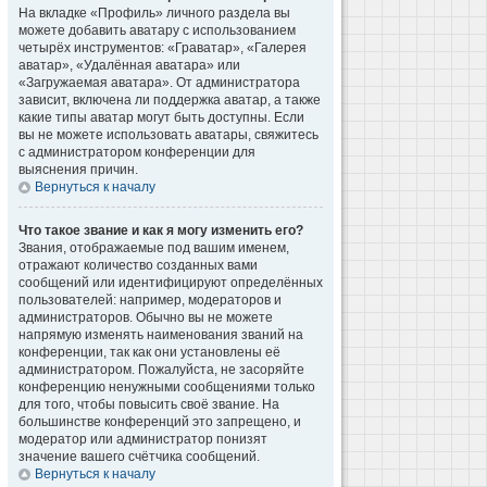
На вкладке «Профиль» личного раздела вы
можете добавить аватару с использованием
четырёх инструментов: «Граватар», «Галерея
аватар», «Удалённая аватара» или
«Загружаемая аватара». От администратора
зависит, включена ли поддержка аватар, а также
какие типы аватар могут быть доступны. Если
вы не можете использовать аватары, свяжитесь
с администратором конференции для
выяснения причин.
Вернуться к началу
Что такое звание и как я могу изменить его?
Звания, отображаемые под вашим именем,
отражают количество созданных вами
сообщений или идентифицируют определённых
пользователей: например, модераторов и
администраторов. Обычно вы не можете
напрямую изменять наименования званий на
конференции, так как они установлены её
администратором. Пожалуйста, не засоряйте
конференцию ненужными сообщениями только
для того, чтобы повысить своё звание. На
большинстве конференций это запрещено, и
модератор или администратор понизят
значение вашего счётчика сообщений.
Вернуться к началу