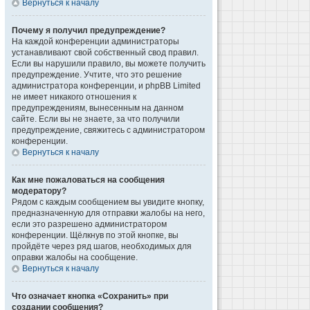
Вернуться к началу
Почему я получил предупреждение?
На каждой конференции администраторы
устанавливают свой собственный свод правил.
Если вы нарушили правило, вы можете получить
предупреждение. Учтите, что это решение
администратора конференции, и phpBB Limited
не имеет никакого отношения к
предупреждениям, вынесенным на данном
сайте. Если вы не знаете, за что получили
предупреждение, свяжитесь с администратором
конференции.
Вернуться к началу
Как мне пожаловаться на сообщения
модератору?
Рядом с каждым сообщением вы увидите кнопку,
предназначенную для отправки жалобы на него,
если это разрешено администратором
конференции. Щёлкнув по этой кнопке, вы
пройдёте через ряд шагов, необходимых для
оправки жалобы на сообщение.
Вернуться к началу
Что означает кнопка «Сохранить» при
создании сообщения?