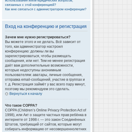
использования и/или юридических вопросов,
связанных с этой конференцией?
Как мне связаться с администратором конференции?
Вход на конференцию и регистрация
Зачем мне нужно регистрироваться?
Вы можете этого и не делать. Всё зависит от
того, как администратор настроил
конференцию: должны ли вы
зарегистрироваться, чтобы размещать
сообщения, или нет. Тем не менее регистрация
даёт вам дополнительные возможности,
которые недоступны анонимным
пользователям: аватары, личные сообщения,
отправка email-сообщений, участие в группах и
т. д. Регистрация займёт у вас всего пару минут,
поэтому мы рекомендуем это сделать.
Вернуться к началу
Что такое COPPA?
COPPA (Children’s Online Privacy Protection Act of
1998), или Акт о защите частных прав ребёнка в
интернете от 1998 г. — это закон Соединённых
Штатов, требующий от сайтов, которые могут
собирать информацию от несовершеннолетних