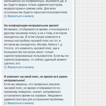
пребывание на конференции
. Выберите
Да
, и
вы будете видны только администраторам,
модераторам и самому себе. Для всех
остальных вы будете скрытым пользователем.
Вернуться к началу
На конференции неправильное время!
Возможно, отображается время, относящееся к
другому часовому поясу, а не к тому, в котором
находитесь вы. В этом случае измените в
личных настройках часовой пояс на тот, в
котором вы находитесь: Москва, Киев и т. д.
Учтите, что изменять часовой пояс, как и
большинство настроек, могут только
зарегистрированные пользователи. Если вы не
зарегистрированы, то сейчас удачный момент
сделать это.
Вернуться к началу
Я изменил часовой пояс, но время всё равно
неправильное!
Если вы уверены, что правильно указали
часовой пояс, но время отображается по-
прежнему неверное, значит, неправильно
установлено время на сервере. Уведомите
администратора для устранения проблемы.
Вернуться к началу