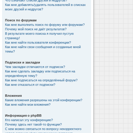
Что означают списки друзей и недругов?
Как мне добавлять/удалять пользователей в списках
моих друзей и недругов?
Поиск по форумам
Как мне выполнить поиск по форуму или форумам?
Почему мой поиск не даёт результатов?
В результате моего поиска я получил пустую
страницу!
Как мне найти пользователя конференции?
Как мне найти свои сообщения и созданные мной
темы?
Подписки и закладки
Чем закладки отличаются от подписок?
Как мне сделать закладку или подписаться на
определённую тему?
Как мне подписаться на определённый форум?
Как мне отказаться от подписки?
Вложения
Какие вложения разрешены на этой конференции?
Как мне найти мои вложения?
Информация о phpBB
Кто написал эту конференцию?
Почему здесь нет такой-то функции?
С кем можно связаться по вопросу некорректного