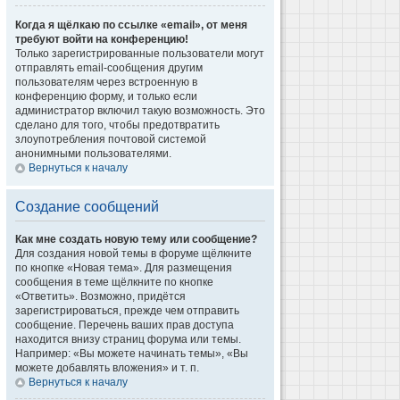
Когда я щёлкаю по ссылке «email», от меня
требуют войти на конференцию!
Только зарегистрированные пользователи могут
отправлять email-сообщения другим
пользователям через встроенную в
конференцию форму, и только если
администратор включил такую возможность. Это
сделано для того, чтобы предотвратить
злоупотребления почтовой системой
анонимными пользователями.
Вернуться к началу
Создание сообщений
Как мне создать новую тему или сообщение?
Для создания новой темы в форуме щёлкните
по кнопке «Новая тема». Для размещения
сообщения в теме щёлкните по кнопке
«Ответить». Возможно, придётся
зарегистрироваться, прежде чем отправить
сообщение. Перечень ваших прав доступа
находится внизу страниц форума или темы.
Например: «Вы можете начинать темы», «Вы
можете добавлять вложения» и т. п.
Вернуться к началу