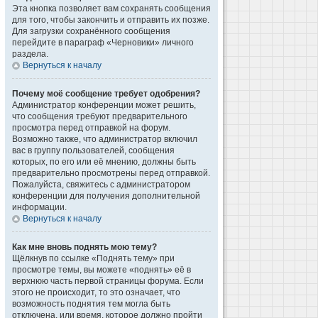
Эта кнопка позволяет вам сохранять сообщения
для того, чтобы закончить и отправить их позже.
Для загрузки сохранённого сообщения
перейдите в параграф «Черновики» личного
раздела.
Вернуться к началу
Почему моё сообщение требует одобрения?
Администратор конференции может решить,
что сообщения требуют предварительного
просмотра перед отправкой на форум.
Возможно также, что администратор включил
вас в группу пользователей, сообщения
которых, по его или её мнению, должны быть
предварительно просмотрены перед отправкой.
Пожалуйста, свяжитесь с администратором
конференции для получения дополнительной
информации.
Вернуться к началу
Как мне вновь поднять мою тему?
Щёлкнув по ссылке «Поднять тему» при
просмотре темы, вы можете «поднять» её в
верхнюю часть первой страницы форума. Если
этого не происходит, то это означает, что
возможность поднятия тем могла быть
отключена, или время, которое должно пройти