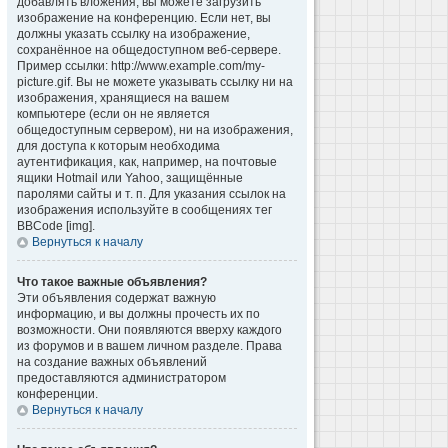
добавлять вложения, вы можете загрузить
изображение на конференцию. Если нет, вы
должны указать ссылку на изображение,
сохранённое на общедоступном веб-сервере.
Пример ссылки: http://www.example.com/my-
picture.gif. Вы не можете указывать ссылку ни на
изображения, хранящиеся на вашем
компьютере (если он не является
общедоступным сервером), ни на изображения,
для доступа к которым необходима
аутентификация, как, например, на почтовые
ящики Hotmail или Yahoo, защищённые
паролями сайты и т. п. Для указания ссылок на
изображения используйте в сообщениях тег
BBCode [img].
Вернуться к началу
Что такое важные объявления?
Эти объявления содержат важную
информацию, и вы должны прочесть их по
возможности. Они появляются вверху каждого
из форумов и в вашем личном разделе. Права
на создание важных объявлений
предоставляются администратором
конференции.
Вернуться к началу