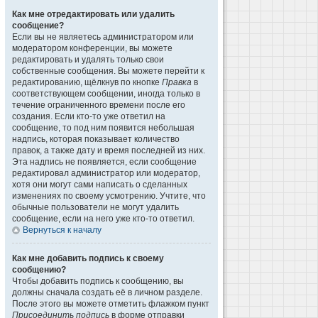
Как мне отредактировать или удалить
сообщение?
Если вы не являетесь администратором или
модератором конференции, вы можете
редактировать и удалять только свои
собственные сообщения. Вы можете перейти к
редактированию, щёлкнув по кнопке
Правка
в
соответствующем сообщении, иногда только в
течение ограниченного времени после его
создания. Если кто-то уже ответил на
сообщение, то под ним появится небольшая
надпись, которая показывает количество
правок, а также дату и время последней из них.
Эта надпись не появляется, если сообщение
редактировал администратор или модератор,
хотя они могут сами написать о сделанных
изменениях по своему усмотрению. Учтите, что
обычные пользователи не могут удалить
сообщение, если на него уже кто-то ответил.
Вернуться к началу
Как мне добавить подпись к своему
сообщению?
Чтобы добавить подпись к сообщению, вы
должны сначала создать её в личном разделе.
После этого вы можете отметить флажком пункт
Присоединить подпись
в форме отправки