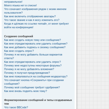
неправильное!
Моего языка нет в списке!
Что означают изображения рядом с моим именем
пользователя?
Как мне включить отображение аватары?
Что такое звание и как я могу изменить его?
Когда я щёлкаю по ссылке «email», от меня требуют
войти на конференцию!
Создание сообщений
Как мне создать новую тему или сообщение?
Как мне отредактировать или удалить сообщение?
Как мне добавить подпись к своему сообщению?
Как мне создать опрос?
Почему я не могу добавить больше вариантов
ответа?
Как мне отредактировать или удалить опрос?
Почему мне недоступны некоторые форумы?
Почему я не могу добавлять вложения?
Почему я получил предупреждение?
Как мне пожаловаться на сообщения модератору?
Что означает кнопка «Сохранить» при создании
сообщения?
Почему моё сообщение требует одобрения?
Как мне вновь поднять мою тему?
Форматирование сообщений и типы создаваемых
тем
Что такое BBCode?