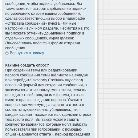
сообщения, чтобы подпись добавилась. Вы
также можете настроить добавление подписи
по умолчанию ко всем вашим сообщениям,
сделав соответствующий выбор в параграфе
«Отправка сообщений» пункта «Личные
настройки» в личном разделе. Несмотря на это,
вы сможете отменить добавление подписи в
отдельных сообщениях, убрав флажок
Присоединить подпись
в форме отправки
сообщения.
Вернуться к началу
Как мне создать опрос?
При создании темы или редактировании
первого сообщения темы щёлкните на вкладке
или перейдите в форму
Создать опрос
под
основной формой для создания сообщения, в
зависимости от используемого стиля; если вы
не видите такой вкладки или формы, то вы не
имеете прав на создание опросов. Укажите
вопрос и как минимум два варианта ответа в
соответствующих полях, убедившись, что
каждый вариант находится на отдельной строке
текстового поля. Вы также можете задать
количество вариантов, которые могут выбрать
пользователи при голосовании, с помощью
опции «Вариантов ответа», период проведения