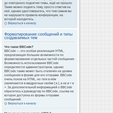
до повторного поднятия темы, ещё не прошло.
Также можно поднять тему, просто ответив на
неё, однако удостоверьтесь, что тем самым вы
не нарушаете правила конференции, на
которой находитесь.
Вернуться к началу
Форматирование сообщений и типы
создаваемых тем
Что такое BBCode?
BBCode — это особая реализация HTML,
предлагающая большие возможности по
форматированию отдельных частей сообщения.
Возможность использования BBCode
определяется администратором, однако
BBCode также может быть отключён на уровне
сообщения в форме для его отправки. BBCode
очень похож на HTML, но теги в нём
заключаются в квадратные скобки [ и ], а не в < и
>. За дополнительной информацией о BBCode
обратитесь к руководству по BBCode, ссылка на
которое доступна из формы отправки
сообщений.
Вернуться к началу