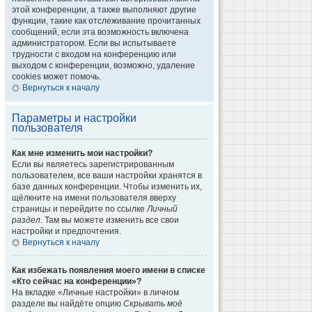
этой конференции, а также выполняют другие
функции, такие как отслеживание прочитанных
сообщений, если эта возможность включена
администратором. Если вы испытываете
трудности с входом на конференцию или
выходом с конференции, возможно, удаление
cookies может помочь.
Вернуться к началу
Параметры и настройки
пользователя
Как мне изменить мои настройки?
Если вы являетесь зарегистрированным
пользователем, все ваши настройки хранятся в
базе данных конференции. Чтобы изменить их,
щёлкните на имени пользователя вверху
страницы и перейдите по ссылке
Личный
раздел
. Там вы можете изменить все свои
настройки и предпочтения.
Вернуться к началу
Как избежать появления моего имени в списке
«Кто сейчас на конференции»?
На вкладке «Личные настройки» в личном
разделе вы найдёте опцию
Скрывать моё