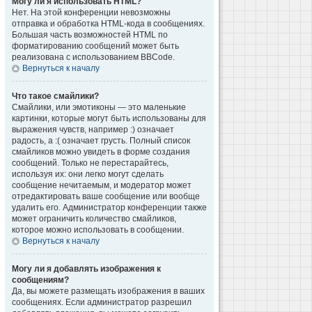
Могу ли я использовать HTML?
Нет. На этой конференции невозможны
отправка и обработка HTML-кода в сообщениях.
Большая часть возможностей HTML по
форматированию сообщений может быть
реализована с использованием BBCode.
Вернуться к началу
Что такое смайлики?
Смайлики, или эмотиконы — это маленькие
картинки, которые могут быть использованы для
выражения чувств, например :) означает
радость, а :( означает грусть. Полный список
смайликов можно увидеть в форме создания
сообщений. Только не перестарайтесь,
используя их: они легко могут сделать
сообщение нечитаемым, и модератор может
отредактировать ваше сообщение или вообще
удалить его. Администратор конференции также
может ограничить количество смайликов,
которое можно использовать в сообщении.
Вернуться к началу
Могу ли я добавлять изображения к
сообщениям?
Да, вы можете размещать изображения в ваших
сообщениях. Если администратор разрешил