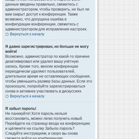
данные введены правильно, свяжитесь с
администратором, чтобы проверить, не был ли
вам закрыт доступ к конференции. Также
возможно, что допущена ошибка в
конфигурации конференции, свяжитесь с
администратором для исправления настроек.
Вернуться к началу
Я давно зарегистрирован, но больше не могу
войти!
Возможно, администратор по какой-то причине
деактивировал или удалил вашу учётную
запись. Кроме того, многие конференции
периодически удаляют пользователей,
длительное время не оставляющих сообщения,
чтобы уменьшить размер базы данных. Если это
произошло, попробуйте зарегистрироваться
снова и активнее участвовать в дискуссиях.
Вернуться к началу
Я забыл пароль!
Не паникуйте! Хотя пароль нельзя
восстановить, можно легко получить новый.
Перейдите на страницу входа на конференцию
и щёлкните на ссылку
Забыли пароль?
.
Следуйте инструкциям, и скоро вы снова
сможете войти на конференцию.