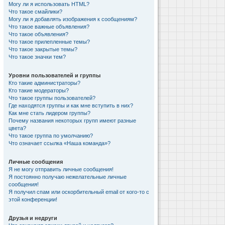
Могу ли я использовать HTML?
Что такое смайлики?
Могу ли я добавлять изображения к сообщениям?
Что такое важные объявления?
Что такое объявления?
Что такое прилепленные темы?
Что такое закрытые темы?
Что такое значки тем?
Уровни пользователей и группы
Кто такие администраторы?
Кто такие модераторы?
Что такое группы пользователей?
Где находятся группы и как мне вступить в них?
Как мне стать лидером группы?
Почему названия некоторых групп имеют разные
цвета?
Что такое группа по умолчанию?
Что означает ссылка «Наша команда»?
Личные сообщения
Я не могу отправить личные сообщения!
Я постоянно получаю нежелательные личные
сообщения!
Я получил спам или оскорбительный email от кого-то с
этой конференции!
Друзья и недруги