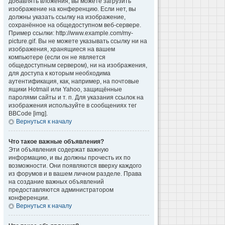
добавлять вложения, вы можете загрузить
изображение на конференцию. Если нет, вы
должны указать ссылку на изображение,
сохранённое на общедоступном веб-сервере.
Пример ссылки: http://www.example.com/my-
picture.gif. Вы не можете указывать ссылку ни на
изображения, хранящиеся на вашем
компьютере (если он не является
общедоступным сервером), ни на изображения,
для доступа к которым необходима
аутентификация, как, например, на почтовые
ящики Hotmail или Yahoo, защищённые
паролями сайты и т. п. Для указания ссылок на
изображения используйте в сообщениях тег
BBCode [img].
Вернуться к началу
Что такое важные объявления?
Эти объявления содержат важную
информацию, и вы должны прочесть их по
возможности. Они появляются вверху каждого
из форумов и в вашем личном разделе. Права
на создание важных объявлений
предоставляются администратором
конференции.
Вернуться к началу