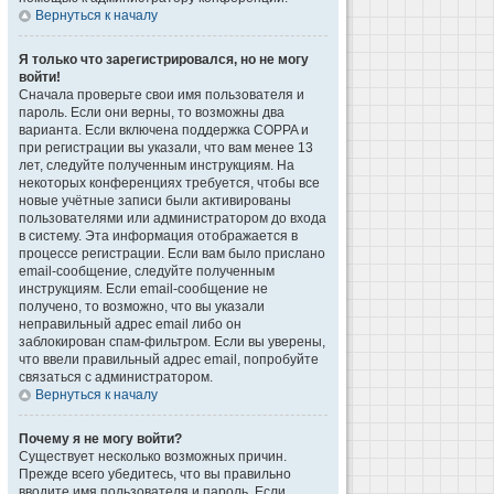
Вернуться к началу
Я только что зарегистрировался, но не могу
войти!
Сначала проверьте свои имя пользователя и
пароль. Если они верны, то возможны два
варианта. Если включена поддержка COPPA и
при регистрации вы указали, что вам менее 13
лет, следуйте полученным инструкциям. На
некоторых конференциях требуется, чтобы все
новые учётные записи были активированы
пользователями или администратором до входа
в систему. Эта информация отображается в
процессе регистрации. Если вам было прислано
email-сообщение, следуйте полученным
инструкциям. Если email-сообщение не
получено, то возможно, что вы указали
неправильный адрес email либо он
заблокирован спам-фильтром. Если вы уверены,
что ввели правильный адрес email, попробуйте
связаться с администратором.
Вернуться к началу
Почему я не могу войти?
Существует несколько возможных причин.
Прежде всего убедитесь, что вы правильно
вводите имя пользователя и пароль. Если