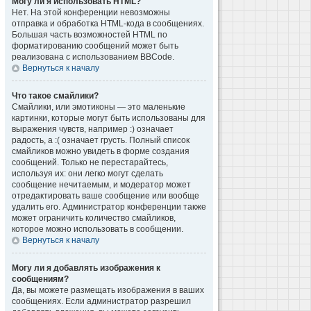
Могу ли я использовать HTML?
Нет. На этой конференции невозможны
отправка и обработка HTML-кода в сообщениях.
Большая часть возможностей HTML по
форматированию сообщений может быть
реализована с использованием BBCode.
Вернуться к началу
Что такое смайлики?
Смайлики, или эмотиконы — это маленькие
картинки, которые могут быть использованы для
выражения чувств, например :) означает
радость, а :( означает грусть. Полный список
смайликов можно увидеть в форме создания
сообщений. Только не перестарайтесь,
используя их: они легко могут сделать
сообщение нечитаемым, и модератор может
отредактировать ваше сообщение или вообще
удалить его. Администратор конференции также
может ограничить количество смайликов,
которое можно использовать в сообщении.
Вернуться к началу
Могу ли я добавлять изображения к
сообщениям?
Да, вы можете размещать изображения в ваших
сообщениях. Если администратор разрешил