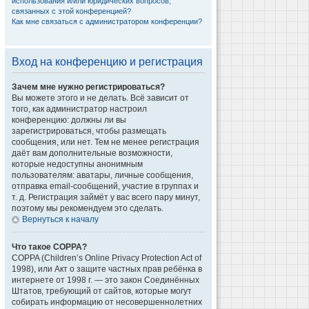
использования и/или юридических вопросов,
связанных с этой конференцией?
Как мне связаться с администратором конференции?
Вход на конференцию и регистрация
Зачем мне нужно регистрироваться?
Вы можете этого и не делать. Всё зависит от
того, как администратор настроил
конференцию: должны ли вы
зарегистрироваться, чтобы размещать
сообщения, или нет. Тем не менее регистрация
даёт вам дополнительные возможности,
которые недоступны анонимным
пользователям: аватары, личные сообщения,
отправка email-сообщений, участие в группах и
т. д. Регистрация займёт у вас всего пару минут,
поэтому мы рекомендуем это сделать.
Вернуться к началу
Что такое COPPA?
COPPA (Children’s Online Privacy Protection Act of
1998), или Акт о защите частных прав ребёнка в
интернете от 1998 г. — это закон Соединённых
Штатов, требующий от сайтов, которые могут
собирать информацию от несовершеннолетних