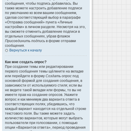
сообщения, чтобы подпись добавилась. Вы
также можете настроить добавление подписи
по умолчанию ко всем вашим сообщениям,
сделав соответствующий выбор в параграфе
«Отправка сообщений» пункта «Личные
настройки» в личном разделе. Несмотря на это,
вы сможете отменить добавление подписи в
отдельных сообщениях, убрав флажок
Присоединить подпись
в форме отправки
сообщения.
Вернуться к началу
Как мне создать опрос?
При создании темы или редактировании
первого сообщения темы щёлкните на вкладке
или перейдите в форму
Создать опрос
под
основной формой для создания сообщения, в
зависимости от используемого стиля; если вы
не видите такой вкладки или формы, то вы не
имеете прав на создание опросов. Укажите
вопрос и как минимум два варианта ответа в
соответствующих полях, убедившись, что
каждый вариант находится на отдельной строке
текстового поля. Вы также можете задать
количество вариантов, которые могут выбрать
пользователи при голосовании, с помощью
опции «Вариантов ответа», период проведения