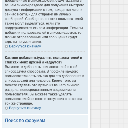
добавленные в список друзей, будут указаны в
вашем личном разделе для получения быстрого
доступа к информации о том, находятся ли они
сейчас в сети, и для отправки им личных
сообщений. Сообщения от этих пользователей
также могут выделяться, если это
поддерживается стилем конференции. Если вы
добавили пользователей в список недругов, то
любые отправленные ими сообщения будут
скрыты по умолчанию.
Вернуться к началу
Как мне добавлять/удалять пользователей в
списках моих друзей и недругов?
Вы можете добавлять пользователей в свой
список двумя способами. В профиле каждого
пользователя есть ссылка для его добавления в
список друзей или недругов. Кроме того, вы
можете сделать это прямо из вашего личного
раздела, непосредственным вводом имени
пользователя. Вы можете также удалять
пользователей из соответствующих списков на
той же странице.
Вернуться к началу
Поиск по форумам