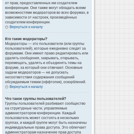
от прав, предоставленных им создателем
конференции. Они также могут обладать всеми
возможностями модераторов во всех форумах, в
зависимости от настроек, произведённых
создателем конференции.
Вернуться к началу
Кто такие модераторы?
Модераторы — это пользователи (или группы
пользователей), которые ежедневно следят за
форумами. Они имеют право редактировать или
удалять сообщения, закрывать, открывать,
перемещать, удалять и объединять темы на
форуме, за который они отвечают. Основные
задачи модераторов — не допускать
несоответствия содержания сообщений
обсуждаемым темам (оффтопик), оскорблений.
Вернуться к началу
Что такое группы пользователей?
Группы пользователей разбивают сообщество
на структурные части, управляемые
администратором конференции. Каждый
пользователь может состоять в нескольких
группах, и каждой группе могут быть назначены
индивидуальные права доступа. Это облегчает
администраторам назначение прав доступа