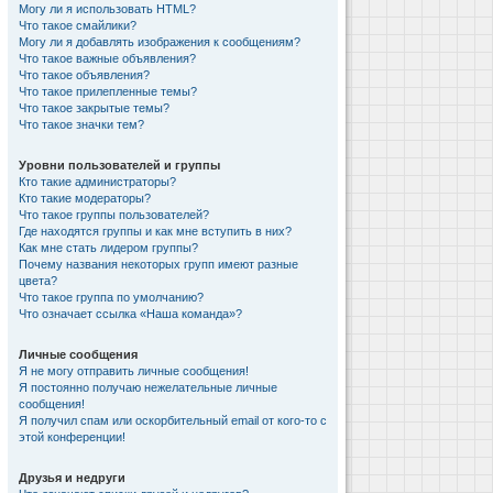
Могу ли я использовать HTML?
Что такое смайлики?
Могу ли я добавлять изображения к сообщениям?
Что такое важные объявления?
Что такое объявления?
Что такое прилепленные темы?
Что такое закрытые темы?
Что такое значки тем?
Уровни пользователей и группы
Кто такие администраторы?
Кто такие модераторы?
Что такое группы пользователей?
Где находятся группы и как мне вступить в них?
Как мне стать лидером группы?
Почему названия некоторых групп имеют разные
цвета?
Что такое группа по умолчанию?
Что означает ссылка «Наша команда»?
Личные сообщения
Я не могу отправить личные сообщения!
Я постоянно получаю нежелательные личные
сообщения!
Я получил спам или оскорбительный email от кого-то с
этой конференции!
Друзья и недруги