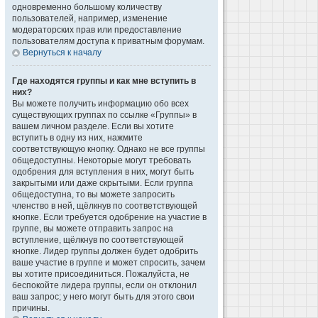
одновременно большому количеству
пользователей, например, изменение
модераторских прав или предоставление
пользователям доступа к приватным форумам.
Вернуться к началу
Где находятся группы и как мне вступить в
них?
Вы можете получить информацию обо всех
существующих группах по ссылке «Группы» в
вашем личном разделе. Если вы хотите
вступить в одну из них, нажмите
соответствующую кнопку. Однако не все группы
общедоступны. Некоторые могут требовать
одобрения для вступления в них, могут быть
закрытыми или даже скрытыми. Если группа
общедоступна, то вы можете запросить
членство в ней, щёлкнув по соответствующей
кнопке. Если требуется одобрение на участие в
группе, вы можете отправить запрос на
вступление, щёлкнув по соответствующей
кнопке. Лидер группы должен будет одобрить
ваше участие в группе и может спросить, зачем
вы хотите присоединиться. Пожалуйста, не
беспокойте лидера группы, если он отклонил
ваш запрос; у него могут быть для этого свои
причины.