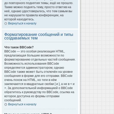
до повторного поднятия темы, ещё не прошло.
Также можно поднять тему, просто ответив на
неё, однако удостоверьтесь, что тем самым вы
не нарушаете правила конференции, на
которой находитесь.
Вернуться к началу
Форматирование сообщений и типы
создаваемых тем
Что такое BBCode?
BBCode — это особая реализация HTML,
предлагающая большие возможности по
форматированию отдельных частей сообщения.
Возможность использования BBCode
определяется администратором, однако
BBCode также может быть отключён на уровне
сообщения в форме для его отправки. BBCode
очень похож на HTML, но теги в нём
заключаются в квадратные скобки [ и ], а не в < и
>. За дополнительной информацией о BBCode
обратитесь к руководству по BBCode, ссылка на
которое доступна из формы отправки
сообщений.
Вернуться к началу