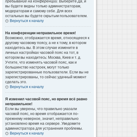
пребывание на конференции
. Выберите
Да
, и
вы будете видны только администраторам,
модераторам и самому себе. Для всех
остальных вы будете скрытым пользователем.
Вернуться к началу
На конференции неправильное время!
Возможно, отображается время, относящееся к
другому часовому поясу, а не к тому, в котором
находитесь вы. В этом случае измените в
личных настройках часовой пояс на тот, в
котором вы находитесь: Москва, Киев и т. д.
Учтите, что изменять часовой пояс, как и
большинство настроек, могут только
зарегистрированные пользователи. Если вы не
зарегистрированы, то сейчас удачный момент
сделать это.
Вернуться к началу
Я изменил часовой пояс, но время всё равно
неправильное!
Если вы уверены, что правильно указали
часовой пояс, но время отображается по-
прежнему неверное, значит, неправильно
установлено время на сервере. Уведомите
администратора для устранения проблемы.
Вернуться к началу