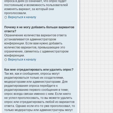
опроса в днях (0 означает, что опрос будет
постоянным) и возможность пользователей
изменять вариант, за который они
проголосовали.
Вернуться к началу
Почему я не могу добавить больше вариантов
ответа?
Ограничение количества вариантов ответа
устанавливается администратором
конференции. Если вам нужно добавить
количество вариантов, превышающее это
ограничение, свяжитесь с администратором
конференции.
Вернуться к началу
Как мне отредактировать или удалить опрос?
Так же, как и сообщения, опросы могут
редактироваться только их создателями,
модераторами или администраторами. Для
редактирования опроса перейдите к
редактированию первого сообщения в теме;
опрос всегда связан именно с ним. Если никто
не успел проголосовать, то вы можете удалить
опрос или отредактировать любой из вариантов
ответа. Однако если кто-то уже проголосовал, то
только модераторы или администраторы могут