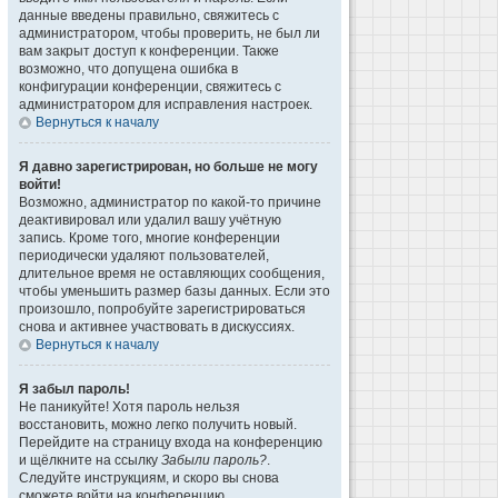
данные введены правильно, свяжитесь с
администратором, чтобы проверить, не был ли
вам закрыт доступ к конференции. Также
возможно, что допущена ошибка в
конфигурации конференции, свяжитесь с
администратором для исправления настроек.
Вернуться к началу
Я давно зарегистрирован, но больше не могу
войти!
Возможно, администратор по какой-то причине
деактивировал или удалил вашу учётную
запись. Кроме того, многие конференции
периодически удаляют пользователей,
длительное время не оставляющих сообщения,
чтобы уменьшить размер базы данных. Если это
произошло, попробуйте зарегистрироваться
снова и активнее участвовать в дискуссиях.
Вернуться к началу
Я забыл пароль!
Не паникуйте! Хотя пароль нельзя
восстановить, можно легко получить новый.
Перейдите на страницу входа на конференцию
и щёлкните на ссылку
Забыли пароль?
.
Следуйте инструкциям, и скоро вы снова
сможете войти на конференцию.