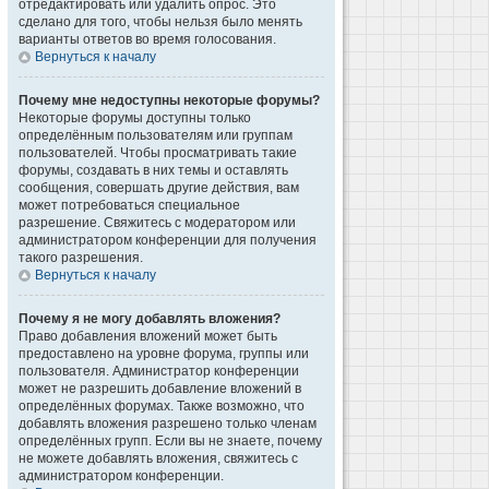
отредактировать или удалить опрос. Это
сделано для того, чтобы нельзя было менять
варианты ответов во время голосования.
Вернуться к началу
Почему мне недоступны некоторые форумы?
Некоторые форумы доступны только
определённым пользователям или группам
пользователей. Чтобы просматривать такие
форумы, создавать в них темы и оставлять
сообщения, совершать другие действия, вам
может потребоваться специальное
разрешение. Свяжитесь с модератором или
администратором конференции для получения
такого разрешения.
Вернуться к началу
Почему я не могу добавлять вложения?
Право добавления вложений может быть
предоставлено на уровне форума, группы или
пользователя. Администратор конференции
может не разрешить добавление вложений в
определённых форумах. Также возможно, что
добавлять вложения разрешено только членам
определённых групп. Если вы не знаете, почему
не можете добавлять вложения, свяжитесь с
администратором конференции.