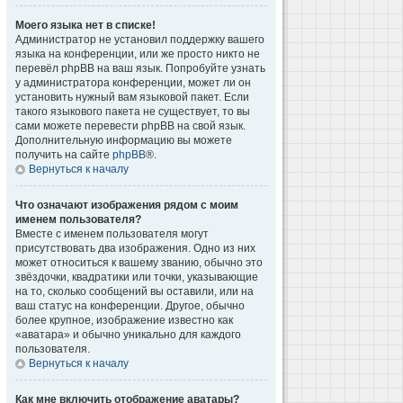
Моего языка нет в списке!
Администратор не установил поддержку вашего
языка на конференции, или же просто никто не
перевёл phpBB на ваш язык. Попробуйте узнать
у администратора конференции, может ли он
установить нужный вам языковой пакет. Если
такого языкового пакета не существует, то вы
сами можете перевести phpBB на свой язык.
Дополнительную информацию вы можете
получить на сайте
phpBB
®.
Вернуться к началу
Что означают изображения рядом с моим
именем пользователя?
Вместе с именем пользователя могут
присутствовать два изображения. Одно из них
может относиться к вашему званию, обычно это
звёздочки, квадратики или точки, указывающие
на то, сколько сообщений вы оставили, или на
ваш статус на конференции. Другое, обычно
более крупное, изображение известно как
«аватара» и обычно уникально для каждого
пользователя.
Вернуться к началу
Как мне включить отображение аватары?