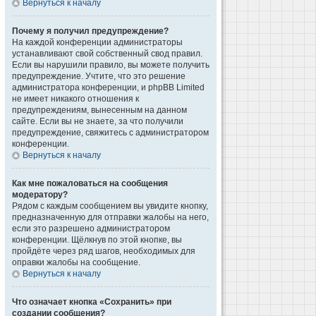
Вернуться к началу
Почему я получил предупреждение?
На каждой конференции администраторы
устанавливают свой собственный свод правил.
Если вы нарушили правило, вы можете получить
предупреждение. Учтите, что это решение
администратора конференции, и phpBB Limited
не имеет никакого отношения к
предупреждениям, вынесенным на данном
сайте. Если вы не знаете, за что получили
предупреждение, свяжитесь с администратором
конференции.
Вернуться к началу
Как мне пожаловаться на сообщения
модератору?
Рядом с каждым сообщением вы увидите кнопку,
предназначенную для отправки жалобы на него,
если это разрешено администратором
конференции. Щёлкнув по этой кнопке, вы
пройдёте через ряд шагов, необходимых для
оправки жалобы на сообщение.
Вернуться к началу
Что означает кнопка «Сохранить» при
создании сообщения?