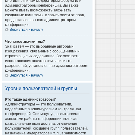
многим причинам модератором форума или
администратором конференции. Вы также
можете иметь возможность закрывать
созданные вами темы, в зависимости от прав,
предоставленных вам администратором
конференции.
Вернуться к началу
Что такое значки тем?
Значки тем — это выбранные авторами
изображения, связанные с сообщениями и
отражающие их содержание. Возможность
использования значков тем зависит от
разрешений, установленных администратором
конференции.
Вернуться к началу
Уровни пользователей и группы
Кто такие администраторы?
Администраторы — это пользователи,
наделённые высшим уровнем контроля над
конференцией. Они могут управлять всеми
аспектами работы конференции, включая
разграничение прав доступа, отключение
пользователей, создание групп пользователей,
назначение модераторов и т. п., в зависимости