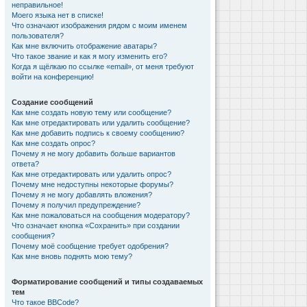
неправильное!
Моего языка нет в списке!
Что означают изображения рядом с моим именем
пользователя?
Как мне включить отображение аватары?
Что такое звание и как я могу изменить его?
Когда я щёлкаю по ссылке «email», от меня требуют
войти на конференцию!
Создание сообщений
Как мне создать новую тему или сообщение?
Как мне отредактировать или удалить сообщение?
Как мне добавить подпись к своему сообщению?
Как мне создать опрос?
Почему я не могу добавить больше вариантов
ответа?
Как мне отредактировать или удалить опрос?
Почему мне недоступны некоторые форумы?
Почему я не могу добавлять вложения?
Почему я получил предупреждение?
Как мне пожаловаться на сообщения модератору?
Что означает кнопка «Сохранить» при создании
сообщения?
Почему моё сообщение требует одобрения?
Как мне вновь поднять мою тему?
Форматирование сообщений и типы создаваемых
тем
Что такое BBCode?