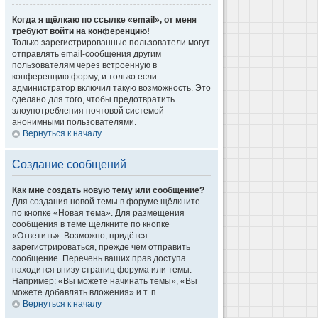
Когда я щёлкаю по ссылке «email», от меня
требуют войти на конференцию!
Только зарегистрированные пользователи могут
отправлять email-сообщения другим
пользователям через встроенную в
конференцию форму, и только если
администратор включил такую возможность. Это
сделано для того, чтобы предотвратить
злоупотребления почтовой системой
анонимными пользователями.
Вернуться к началу
Создание сообщений
Как мне создать новую тему или сообщение?
Для создания новой темы в форуме щёлкните
по кнопке «Новая тема». Для размещения
сообщения в теме щёлкните по кнопке
«Ответить». Возможно, придётся
зарегистрироваться, прежде чем отправить
сообщение. Перечень ваших прав доступа
находится внизу страниц форума или темы.
Например: «Вы можете начинать темы», «Вы
можете добавлять вложения» и т. п.
Вернуться к началу