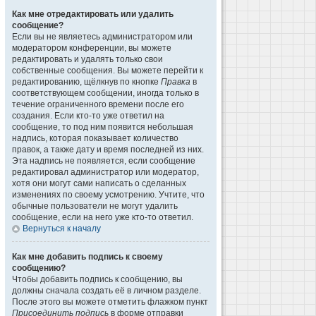
Как мне отредактировать или удалить
сообщение?
Если вы не являетесь администратором или
модератором конференции, вы можете
редактировать и удалять только свои
собственные сообщения. Вы можете перейти к
редактированию, щёлкнув по кнопке
Правка
в
соответствующем сообщении, иногда только в
течение ограниченного времени после его
создания. Если кто-то уже ответил на
сообщение, то под ним появится небольшая
надпись, которая показывает количество
правок, а также дату и время последней из них.
Эта надпись не появляется, если сообщение
редактировал администратор или модератор,
хотя они могут сами написать о сделанных
изменениях по своему усмотрению. Учтите, что
обычные пользователи не могут удалить
сообщение, если на него уже кто-то ответил.
Вернуться к началу
Как мне добавить подпись к своему
сообщению?
Чтобы добавить подпись к сообщению, вы
должны сначала создать её в личном разделе.
После этого вы можете отметить флажком пункт
Присоединить подпись
в форме отправки