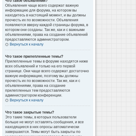
Что такое объявления?
Объявления чаще всего содержат важную
информацию для форума, на котором вы
находитесь в настоящий момент, и вы должны
прочесть их по возможности. Объявления
появляются вверху каждой страницы форума, в
котором они созданы. Так же, как и с важными
объявлениями, права на создание объявлений
предоставляются администратором.
Вернуться к началу
Что такое прилепленные темы?
Прилепленные темы в форуме находятся ниже
всех объявлений и только на его первой
странице. Они чаще всего содержат достаточно
важную информацию, поэтому вы должны
прочесть их по возможности. Так же, как и с
объявлениями, права на создание
прилепленных тем предоставляются
администратором конференции.
Вернуться к началу
Что такое закрытые темы?
Это такие темы, в которых пользователи
больше не могут оставлять сообщения, и все
находящиеся в них опросы автоматически
завершаются. Темы могут быть закрыты по