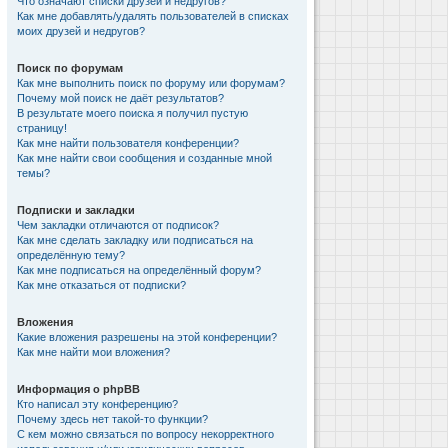
Что означают списки друзей и недругов?
Как мне добавлять/удалять пользователей в списках
моих друзей и недругов?
Поиск по форумам
Как мне выполнить поиск по форуму или форумам?
Почему мой поиск не даёт результатов?
В результате моего поиска я получил пустую
страницу!
Как мне найти пользователя конференции?
Как мне найти свои сообщения и созданные мной
темы?
Подписки и закладки
Чем закладки отличаются от подписок?
Как мне сделать закладку или подписаться на
определённую тему?
Как мне подписаться на определённый форум?
Как мне отказаться от подписки?
Вложения
Какие вложения разрешены на этой конференции?
Как мне найти мои вложения?
Информация о phpBB
Кто написал эту конференцию?
Почему здесь нет такой-то функции?
С кем можно связаться по вопросу некорректного