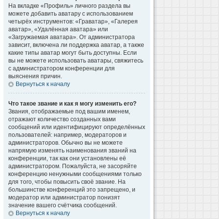
На вкладке «Профиль» личного раздела вы
можете добавить аватару с использованием
четырёх инструментов: «Граватар», «Галерея
аватар», «Удалённая аватара» или
«Загружаемая аватара». От администратора
зависит, включена ли поддержка аватар, а также
какие типы аватар могут быть доступны. Если
вы не можете использовать аватары, свяжитесь
с администратором конференции для
выяснения причин.
Вернуться к началу
Что такое звание и как я могу изменить его?
Звания, отображаемые под вашим именем,
отражают количество созданных вами
сообщений или идентифицируют определённых
пользователей: например, модераторов и
администраторов. Обычно вы не можете
напрямую изменять наименования званий на
конференции, так как они установлены её
администратором. Пожалуйста, не засоряйте
конференцию ненужными сообщениями только
для того, чтобы повысить своё звание. На
большинстве конференций это запрещено, и
модератор или администратор понизят
значение вашего счётчика сообщений.
Вернуться к началу