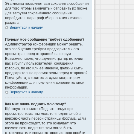
Эта кнопка позволяет вам сохранять сообщения
для того, чтобы закончить и отправить их позже.
Для загрузки сохранённого сообщения
перейдите в параграф «Черновики» личного
раздела.
Вернуться к началу
Почему моё сообщение требует одобрения?
Администратор конференции может решить,
что сообщения требуют предварительного
просмотра перед отправкой на форум.
Возможно также, что администратор включил
вас в группу пользователей, сообщения
которых, по его или её мнению, должны быть
предварительно просмотрены перед отправкой.
Пожалуйста, свяжитесь с администратором
конференции для получения дополнительной
информации.
Вернуться к началу
Как мне вновь поднять мою тему?
Щёлкнув по ссылке «Поднять тему» при
просмотре темы, вы можете «поднять» её в
верхнюю часть первой страницы форума. Если
этого не происходит, то это означает, что
возможность поднятия тем могла быть
отключена, или время, которое должно пройти