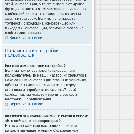
этой конференции, а также выполняют другие
функции, такие как отслеживание прочитанных
сообщений, если эта возможность включена
администратором. Если вы испытываете
трудности с входом на конференцию или
выходом с конференции, возможно, удаление
cookies может помочь.
Вернуться к началу
Параметры и настройки
пользователя
Как мне изменить мои настройки?
Если вы являетесь зарегистрированным
пользователем, все ваши настройки хранятся в
базе данных конференции. Чтобы изменить их,
щёлкните на имени пользователя вверху
страницы и перейдите по ссылке
Личный
раздел
. Там вы можете изменить все свои
настройки и предпочтения.
Вернуться к началу
Как избежать появления моего имени в списке
«Кто сейчас на конференции»?
На вкладке «Личные настройки» в личном
разделе вы найдёте опцию
Скрывать моё