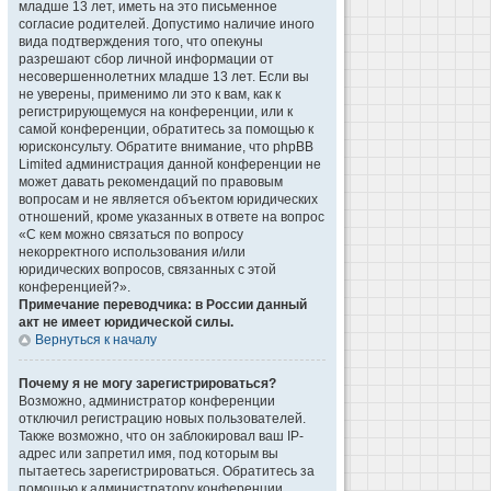
младше 13 лет, иметь на это письменное
согласие родителей. Допустимо наличие иного
вида подтверждения того, что опекуны
разрешают сбор личной информации от
несовершеннолетних младше 13 лет. Если вы
не уверены, применимо ли это к вам, как к
регистрирующемуся на конференции, или к
самой конференции, обратитесь за помощью к
юрисконсульту. Обратите внимание, что phpBB
Limited администрация данной конференции не
может давать рекомендаций по правовым
вопросам и не является объектом юридических
отношений, кроме указанных в ответе на вопрос
«С кем можно связаться по вопросу
некорректного использования и/или
юридических вопросов, связанных с этой
конференцией?».
Примечание переводчика: в России данный
акт не имеет юридической силы.
Вернуться к началу
Почему я не могу зарегистрироваться?
Возможно, администратор конференции
отключил регистрацию новых пользователей.
Также возможно, что он заблокировал ваш IP-
адрес или запретил имя, под которым вы
пытаетесь зарегистрироваться. Обратитесь за
помощью к администратору конференции.