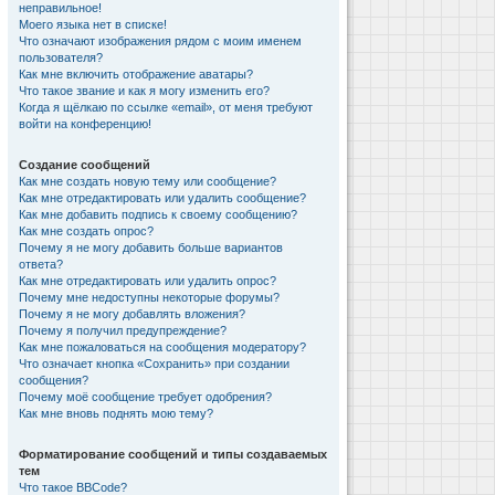
неправильное!
Моего языка нет в списке!
Что означают изображения рядом с моим именем
пользователя?
Как мне включить отображение аватары?
Что такое звание и как я могу изменить его?
Когда я щёлкаю по ссылке «email», от меня требуют
войти на конференцию!
Создание сообщений
Как мне создать новую тему или сообщение?
Как мне отредактировать или удалить сообщение?
Как мне добавить подпись к своему сообщению?
Как мне создать опрос?
Почему я не могу добавить больше вариантов
ответа?
Как мне отредактировать или удалить опрос?
Почему мне недоступны некоторые форумы?
Почему я не могу добавлять вложения?
Почему я получил предупреждение?
Как мне пожаловаться на сообщения модератору?
Что означает кнопка «Сохранить» при создании
сообщения?
Почему моё сообщение требует одобрения?
Как мне вновь поднять мою тему?
Форматирование сообщений и типы создаваемых
тем
Что такое BBCode?