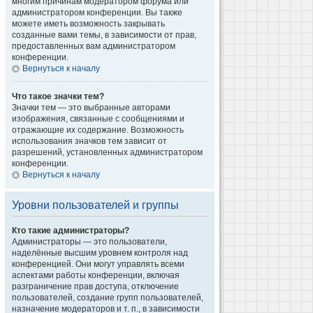
многим причинам модератором форума или
администратором конференции. Вы также
можете иметь возможность закрывать
созданные вами темы, в зависимости от прав,
предоставленных вам администратором
конференции.
Вернуться к началу
Что такое значки тем?
Значки тем — это выбранные авторами
изображения, связанные с сообщениями и
отражающие их содержание. Возможность
использования значков тем зависит от
разрешений, установленных администратором
конференции.
Вернуться к началу
Уровни пользователей и группы
Кто такие администраторы?
Администраторы — это пользователи,
наделённые высшим уровнем контроля над
конференцией. Они могут управлять всеми
аспектами работы конференции, включая
разграничение прав доступа, отключение
пользователей, создание групп пользователей,
назначение модераторов и т. п., в зависимости