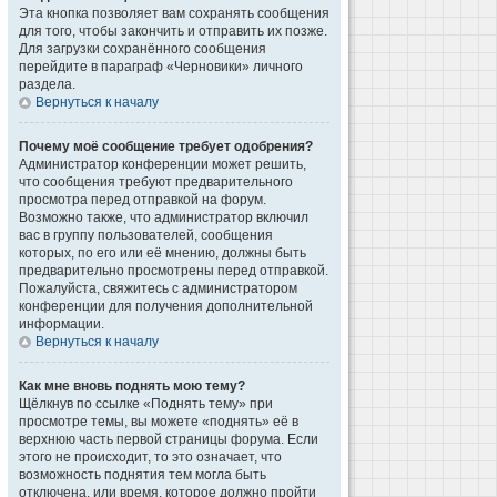
Эта кнопка позволяет вам сохранять сообщения
для того, чтобы закончить и отправить их позже.
Для загрузки сохранённого сообщения
перейдите в параграф «Черновики» личного
раздела.
Вернуться к началу
Почему моё сообщение требует одобрения?
Администратор конференции может решить,
что сообщения требуют предварительного
просмотра перед отправкой на форум.
Возможно также, что администратор включил
вас в группу пользователей, сообщения
которых, по его или её мнению, должны быть
предварительно просмотрены перед отправкой.
Пожалуйста, свяжитесь с администратором
конференции для получения дополнительной
информации.
Вернуться к началу
Как мне вновь поднять мою тему?
Щёлкнув по ссылке «Поднять тему» при
просмотре темы, вы можете «поднять» её в
верхнюю часть первой страницы форума. Если
этого не происходит, то это означает, что
возможность поднятия тем могла быть
отключена, или время, которое должно пройти