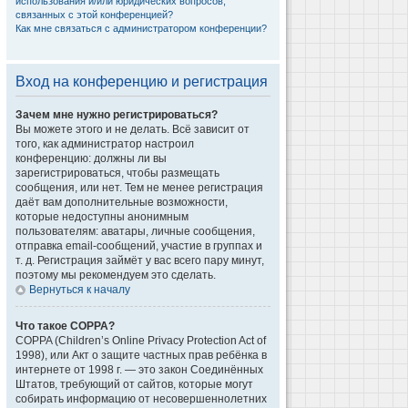
использования и/или юридических вопросов,
связанных с этой конференцией?
Как мне связаться с администратором конференции?
Вход на конференцию и регистрация
Зачем мне нужно регистрироваться?
Вы можете этого и не делать. Всё зависит от
того, как администратор настроил
конференцию: должны ли вы
зарегистрироваться, чтобы размещать
сообщения, или нет. Тем не менее регистрация
даёт вам дополнительные возможности,
которые недоступны анонимным
пользователям: аватары, личные сообщения,
отправка email-сообщений, участие в группах и
т. д. Регистрация займёт у вас всего пару минут,
поэтому мы рекомендуем это сделать.
Вернуться к началу
Что такое COPPA?
COPPA (Children’s Online Privacy Protection Act of
1998), или Акт о защите частных прав ребёнка в
интернете от 1998 г. — это закон Соединённых
Штатов, требующий от сайтов, которые могут
собирать информацию от несовершеннолетних