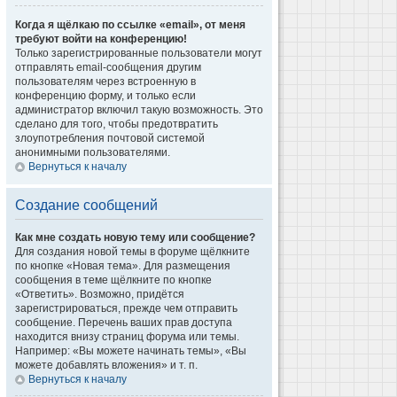
Когда я щёлкаю по ссылке «email», от меня
требуют войти на конференцию!
Только зарегистрированные пользователи могут
отправлять email-сообщения другим
пользователям через встроенную в
конференцию форму, и только если
администратор включил такую возможность. Это
сделано для того, чтобы предотвратить
злоупотребления почтовой системой
анонимными пользователями.
Вернуться к началу
Создание сообщений
Как мне создать новую тему или сообщение?
Для создания новой темы в форуме щёлкните
по кнопке «Новая тема». Для размещения
сообщения в теме щёлкните по кнопке
«Ответить». Возможно, придётся
зарегистрироваться, прежде чем отправить
сообщение. Перечень ваших прав доступа
находится внизу страниц форума или темы.
Например: «Вы можете начинать темы», «Вы
можете добавлять вложения» и т. п.
Вернуться к началу