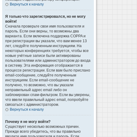
Вернуться к началу
Я только что зарегистрировался, но не могу
войти!
Сначала проверьте свои имя пользователя и
пароль. Если они верны, то возможны два
варианта. Если включена поддержка COPPA и
при регистрации вы указали, что вам менее 13
лет, следуйте полученным инструкциям. На
некоторых конференциях требуется, чтобы все
новые учётные записи были активированы
пользователями или администратором до входа
в систему. Эта информация отображается в
процессе регистрации. Если вам было прислано
email-сообщение, следуйте полученным
инструкциям. Если email-сообщение не
получено, то возможно, что вы указали
неправильный адрес email либо он
заблокирован спам-фильтром. Если вы уверены,
что ввели правильный адрес email, попробуйте
связаться с администратором.
Вернуться к началу
Почему я не могу войти?
Существует несколько возможных причин.
Прежде всего убедитесь, что вы правильно
вводите имя пользователя и пароль. Если