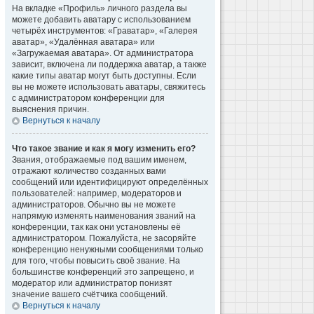
На вкладке «Профиль» личного раздела вы
можете добавить аватару с использованием
четырёх инструментов: «Граватар», «Галерея
аватар», «Удалённая аватара» или
«Загружаемая аватара». От администратора
зависит, включена ли поддержка аватар, а также
какие типы аватар могут быть доступны. Если
вы не можете использовать аватары, свяжитесь
с администратором конференции для
выяснения причин.
Вернуться к началу
Что такое звание и как я могу изменить его?
Звания, отображаемые под вашим именем,
отражают количество созданных вами
сообщений или идентифицируют определённых
пользователей: например, модераторов и
администраторов. Обычно вы не можете
напрямую изменять наименования званий на
конференции, так как они установлены её
администратором. Пожалуйста, не засоряйте
конференцию ненужными сообщениями только
для того, чтобы повысить своё звание. На
большинстве конференций это запрещено, и
модератор или администратор понизят
значение вашего счётчика сообщений.
Вернуться к началу