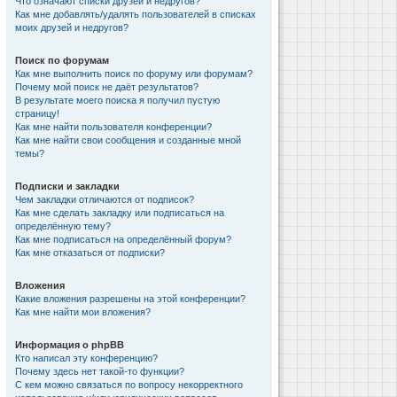
Что означают списки друзей и недругов?
Как мне добавлять/удалять пользователей в списках
моих друзей и недругов?
Поиск по форумам
Как мне выполнить поиск по форуму или форумам?
Почему мой поиск не даёт результатов?
В результате моего поиска я получил пустую
страницу!
Как мне найти пользователя конференции?
Как мне найти свои сообщения и созданные мной
темы?
Подписки и закладки
Чем закладки отличаются от подписок?
Как мне сделать закладку или подписаться на
определённую тему?
Как мне подписаться на определённый форум?
Как мне отказаться от подписки?
Вложения
Какие вложения разрешены на этой конференции?
Как мне найти мои вложения?
Информация о phpBB
Кто написал эту конференцию?
Почему здесь нет такой-то функции?
С кем можно связаться по вопросу некорректного