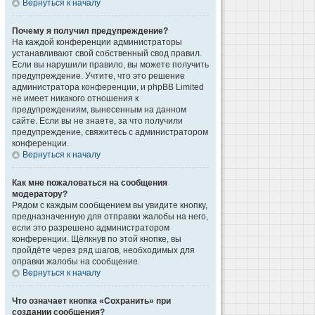
Вернуться к началу
Почему я получил предупреждение?
На каждой конференции администраторы
устанавливают свой собственный свод правил.
Если вы нарушили правило, вы можете получить
предупреждение. Учтите, что это решение
администратора конференции, и phpBB Limited
не имеет никакого отношения к
предупреждениям, вынесенным на данном
сайте. Если вы не знаете, за что получили
предупреждение, свяжитесь с администратором
конференции.
Вернуться к началу
Как мне пожаловаться на сообщения
модератору?
Рядом с каждым сообщением вы увидите кнопку,
предназначенную для отправки жалобы на него,
если это разрешено администратором
конференции. Щёлкнув по этой кнопке, вы
пройдёте через ряд шагов, необходимых для
оправки жалобы на сообщение.
Вернуться к началу
Что означает кнопка «Сохранить» при
создании сообщения?