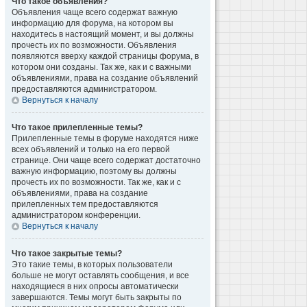
Что такое объявления?
Объявления чаще всего содержат важную
информацию для форума, на котором вы
находитесь в настоящий момент, и вы должны
прочесть их по возможности. Объявления
появляются вверху каждой страницы форума, в
котором они созданы. Так же, как и с важными
объявлениями, права на создание объявлений
предоставляются администратором.
Вернуться к началу
Что такое прилепленные темы?
Прилепленные темы в форуме находятся ниже
всех объявлений и только на его первой
странице. Они чаще всего содержат достаточно
важную информацию, поэтому вы должны
прочесть их по возможности. Так же, как и с
объявлениями, права на создание
прилепленных тем предоставляются
администратором конференции.
Вернуться к началу
Что такое закрытые темы?
Это такие темы, в которых пользователи
больше не могут оставлять сообщения, и все
находящиеся в них опросы автоматически
завершаются. Темы могут быть закрыты по