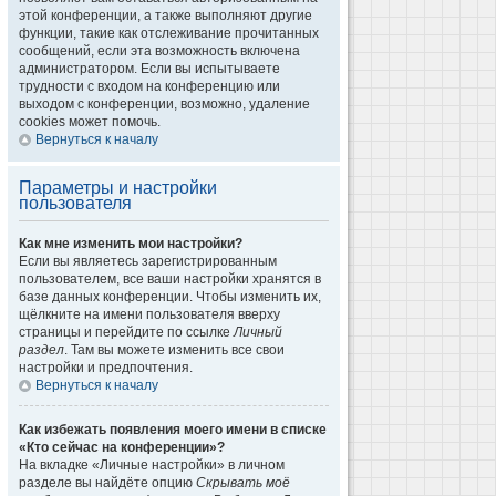
этой конференции, а также выполняют другие
функции, такие как отслеживание прочитанных
сообщений, если эта возможность включена
администратором. Если вы испытываете
трудности с входом на конференцию или
выходом с конференции, возможно, удаление
cookies может помочь.
Вернуться к началу
Параметры и настройки
пользователя
Как мне изменить мои настройки?
Если вы являетесь зарегистрированным
пользователем, все ваши настройки хранятся в
базе данных конференции. Чтобы изменить их,
щёлкните на имени пользователя вверху
страницы и перейдите по ссылке
Личный
раздел
. Там вы можете изменить все свои
настройки и предпочтения.
Вернуться к началу
Как избежать появления моего имени в списке
«Кто сейчас на конференции»?
На вкладке «Личные настройки» в личном
разделе вы найдёте опцию
Скрывать моё