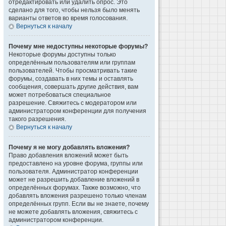
отредактировать или удалить опрос. Это
сделано для того, чтобы нельзя было менять
варианты ответов во время голосования.
Вернуться к началу
Почему мне недоступны некоторые форумы?
Некоторые форумы доступны только
определённым пользователям или группам
пользователей. Чтобы просматривать такие
форумы, создавать в них темы и оставлять
сообщения, совершать другие действия, вам
может потребоваться специальное
разрешение. Свяжитесь с модератором или
администратором конференции для получения
такого разрешения.
Вернуться к началу
Почему я не могу добавлять вложения?
Право добавления вложений может быть
предоставлено на уровне форума, группы или
пользователя. Администратор конференции
может не разрешить добавление вложений в
определённых форумах. Также возможно, что
добавлять вложения разрешено только членам
определённых групп. Если вы не знаете, почему
не можете добавлять вложения, свяжитесь с
администратором конференции.