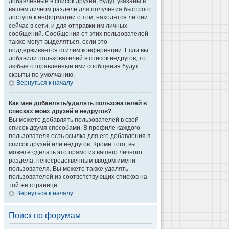
добавленные в список друзей, будут указаны в
вашем личном разделе для получения быстрого
доступа к информации о том, находятся ли они
сейчас в сети, и для отправки им личных
сообщений. Сообщения от этих пользователей
также могут выделяться, если это
поддерживается стилем конференции. Если вы
добавили пользователей в список недругов, то
любые отправленные ими сообщения будут
скрыты по умолчанию.
Вернуться к началу
Как мне добавлять/удалять пользователей в
списках моих друзей и недругов?
Вы можете добавлять пользователей в свой
список двумя способами. В профиле каждого
пользователя есть ссылка для его добавления в
список друзей или недругов. Кроме того, вы
можете сделать это прямо из вашего личного
раздела, непосредственным вводом имени
пользователя. Вы можете также удалять
пользователей из соответствующих списков на
той же странице.
Вернуться к началу
Поиск по форумам