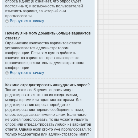
опроса в днях (0 означает, что опрос будет
постоянным) и возможность пользователей
изменять вариант, за который они
проголосовали.
Вернуться к началу
Почему я не могу добавить больше вариантов
ответа?
Ограничение количества вариантов ответа
устанавливается администратором
конференции. Если вам нужно добавить
количество вариантов, превышающее это
ограничение, свяжитесь с администратором
конференции.
Вернуться к началу
Как мне отредактировать или удалить опрос?
Так же, как и сообщения, опросы могут
редактироваться только их создателями,
модераторами или администраторами. Для
редактирования опроса перейдите к
редактированию первого сообщения в теме;
опрос всегда связан именно с ним. Если никто
не успел проголосовать, то вы можете удалить
опрос или отредактировать любой из вариантов
ответа. Однако если кто-то уже проголосовал, то
только модераторы или администраторы могут