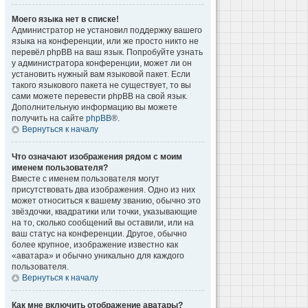
Моего языка нет в списке!
Администратор не установил поддержку вашего
языка на конференции, или же просто никто не
перевёл phpBB на ваш язык. Попробуйте узнать
у администратора конференции, может ли он
установить нужный вам языковой пакет. Если
такого языкового пакета не существует, то вы
сами можете перевести phpBB на свой язык.
Дополнительную информацию вы можете
получить на сайте
phpBB
®.
Вернуться к началу
Что означают изображения рядом с моим
именем пользователя?
Вместе с именем пользователя могут
присутствовать два изображения. Одно из них
может относиться к вашему званию, обычно это
звёздочки, квадратики или точки, указывающие
на то, сколько сообщений вы оставили, или на
ваш статус на конференции. Другое, обычно
более крупное, изображение известно как
«аватара» и обычно уникально для каждого
пользователя.
Вернуться к началу
Как мне включить отображение аватары?