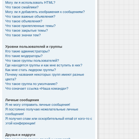
Могу ли я использовать HTML?
Что такое смайлики?
Могу ли я добавлять изображения к сообщениям?
Что такое важные объявления?
Что такое объявления?
Что такое прилепленные темы?
Что такое закрытые темы?
Что такое значки тем?
Уровни пользователей и группы
Кто такие администраторы?
Кто такие модераторы?
Что такое группы пользователей?
Где находятся группы и как мне вступить в них?
Как мне стать лидером группы?
Почему названия некоторых групп имеют разные
цвета?
Что такое группа по умолчанию?
Что означает ссылка «Наша команда»?
Личные сообщения
Я не могу отправить личные сообщения!
Я постоянно получаю нежелательные личные
сообщения!
Я получил спам или оскорбительный email от кого-то с
этой конференции!
Друзья и недруги