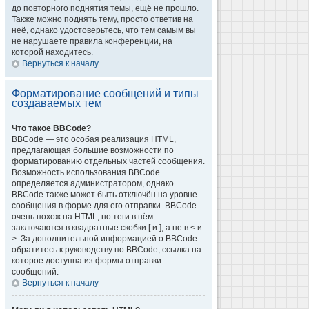
до повторного поднятия темы, ещё не прошло.
Также можно поднять тему, просто ответив на
неё, однако удостоверьтесь, что тем самым вы
не нарушаете правила конференции, на
которой находитесь.
Вернуться к началу
Форматирование сообщений и типы
создаваемых тем
Что такое BBCode?
BBCode — это особая реализация HTML,
предлагающая большие возможности по
форматированию отдельных частей сообщения.
Возможность использования BBCode
определяется администратором, однако
BBCode также может быть отключён на уровне
сообщения в форме для его отправки. BBCode
очень похож на HTML, но теги в нём
заключаются в квадратные скобки [ и ], а не в < и
>. За дополнительной информацией о BBCode
обратитесь к руководству по BBCode, ссылка на
которое доступна из формы отправки
сообщений.
Вернуться к началу