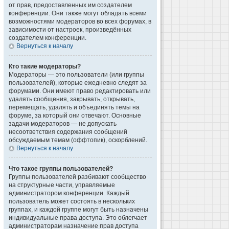
от прав, предоставленных им создателем
конференции. Они также могут обладать всеми
возможностями модераторов во всех форумах, в
зависимости от настроек, произведённых
создателем конференции.
Вернуться к началу
Кто такие модераторы?
Модераторы — это пользователи (или группы
пользователей), которые ежедневно следят за
форумами. Они имеют право редактировать или
удалять сообщения, закрывать, открывать,
перемещать, удалять и объединять темы на
форуме, за который они отвечают. Основные
задачи модераторов — не допускать
несоответствия содержания сообщений
обсуждаемым темам (оффтопик), оскорблений.
Вернуться к началу
Что такое группы пользователей?
Группы пользователей разбивают сообщество
на структурные части, управляемые
администратором конференции. Каждый
пользователь может состоять в нескольких
группах, и каждой группе могут быть назначены
индивидуальные права доступа. Это облегчает
администраторам назначение прав доступа