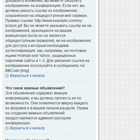
добавлять вложения, вы можете загрузить
изображение на конференцию. Если нет, вы
должны указать ссылку на изображение,
сохранённое на общедоступном веб-сервере.
Пример ссылки: http://www.example.com/my-
picture.gif. Вы не можете указывать ссылку ни на
изображения, хранящиеся на вашем
компьютере (если он не является
общедоступным сервером), ни на изображения,
для доступа к которым необходима
аутентификация, как, например, на почтовые
ящики Hotmail или Yahoo, защищённые
паролями сайты и т. п. Для указания ссылок на
изображения используйте в сообщениях тег
BBCode [img].
Вернуться к началу
Что такое важные объявления?
Эти объявления содержат важную
информацию, и вы должны прочесть их по
возможности. Они появляются вверху каждого
из форумов и в вашем личном разделе. Права
на создание важных объявлений
предоставляются администратором
конференции.
Вернуться к началу