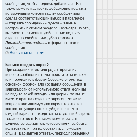
сообщения, чтобы подпись добавилась. Вы
также можете настроить добавление подписи
по умолчанию ко всем вашим сообщениям,
сделав соответствующий выбор в параграфе
«Отправка сообщений» пункта «Личные
настройки» в личном разделе. Несмотря на это,
вы сможете отменить добавление подписи в
отдельных сообщениях, убрав флажок
Присоединить подпись
в форме отправки
сообщения.
Вернуться к началу
Как мне создать опрос?
При создании темы или редактировании
первого сообщения темы щёлкните на вкладке
или перейдите в форму
Создать опрос
под
основной формой для создания сообщения, в
зависимости от используемого стиля; если вы
не видите такой вкладки или формы, то вы не
имеете прав на создание опросов. Укажите
вопрос и как минимум два варианта ответа в
соответствующих полях, убедившись, что
каждый вариант находится на отдельной строке
текстового поля. Вы также можете задать
количество вариантов, которые могут выбрать
пользователи при голосовании, с помощью
опции «Вариантов ответа», период проведения