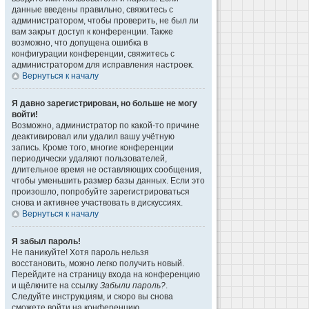
данные введены правильно, свяжитесь с
администратором, чтобы проверить, не был ли
вам закрыт доступ к конференции. Также
возможно, что допущена ошибка в
конфигурации конференции, свяжитесь с
администратором для исправления настроек.
Вернуться к началу
Я давно зарегистрирован, но больше не могу
войти!
Возможно, администратор по какой-то причине
деактивировал или удалил вашу учётную
запись. Кроме того, многие конференции
периодически удаляют пользователей,
длительное время не оставляющих сообщения,
чтобы уменьшить размер базы данных. Если это
произошло, попробуйте зарегистрироваться
снова и активнее участвовать в дискуссиях.
Вернуться к началу
Я забыл пароль!
Не паникуйте! Хотя пароль нельзя
восстановить, можно легко получить новый.
Перейдите на страницу входа на конференцию
и щёлкните на ссылку
Забыли пароль?
.
Следуйте инструкциям, и скоро вы снова
сможете войти на конференцию.