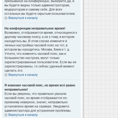
пребывание на конференции
. Выберите
Да
, и
вы будете видны только администраторам,
модераторам и самому себе. Для всех
остальных вы будете скрытым пользователем.
Вернуться к началу
На конференции неправильное время!
Возможно, отображается время, относящееся к
другому часовому поясу, а не к тому, в котором
находитесь вы. В этом случае измените в
личных настройках часовой пояс на тот, в
котором вы находитесь: Москва, Киев и т. д.
Учтите, что изменять часовой пояс, как и
большинство настроек, могут только
зарегистрированные пользователи. Если вы не
зарегистрированы, то сейчас удачный момент
сделать это.
Вернуться к началу
Я изменил часовой пояс, но время всё равно
неправильное!
Если вы уверены, что правильно указали
часовой пояс, но время отображается по-
прежнему неверное, значит, неправильно
установлено время на сервере. Уведомите
администратора для устранения проблемы.
Вернуться к началу