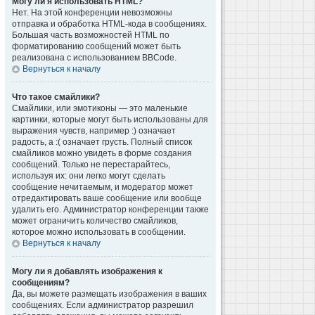
Могу ли я использовать HTML?
Нет. На этой конференции невозможны
отправка и обработка HTML-кода в сообщениях.
Большая часть возможностей HTML по
форматированию сообщений может быть
реализована с использованием BBCode.
Вернуться к началу
Что такое смайлики?
Смайлики, или эмотиконы — это маленькие
картинки, которые могут быть использованы для
выражения чувств, например :) означает
радость, а :( означает грусть. Полный список
смайликов можно увидеть в форме создания
сообщений. Только не перестарайтесь,
используя их: они легко могут сделать
сообщение нечитаемым, и модератор может
отредактировать ваше сообщение или вообще
удалить его. Администратор конференции также
может ограничить количество смайликов,
которое можно использовать в сообщении.
Вернуться к началу
Могу ли я добавлять изображения к
сообщениям?
Да, вы можете размещать изображения в ваших
сообщениях. Если администратор разрешил