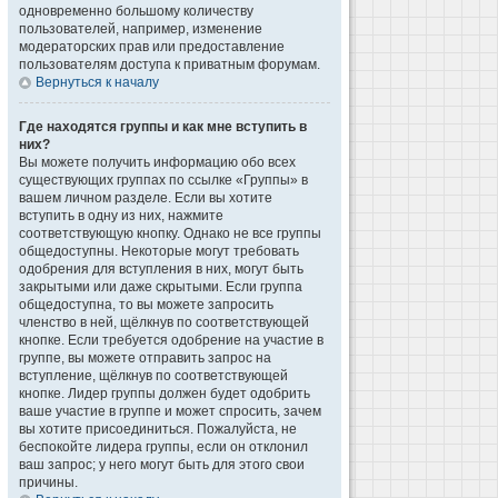
одновременно большому количеству
пользователей, например, изменение
модераторских прав или предоставление
пользователям доступа к приватным форумам.
Вернуться к началу
Где находятся группы и как мне вступить в
них?
Вы можете получить информацию обо всех
существующих группах по ссылке «Группы» в
вашем личном разделе. Если вы хотите
вступить в одну из них, нажмите
соответствующую кнопку. Однако не все группы
общедоступны. Некоторые могут требовать
одобрения для вступления в них, могут быть
закрытыми или даже скрытыми. Если группа
общедоступна, то вы можете запросить
членство в ней, щёлкнув по соответствующей
кнопке. Если требуется одобрение на участие в
группе, вы можете отправить запрос на
вступление, щёлкнув по соответствующей
кнопке. Лидер группы должен будет одобрить
ваше участие в группе и может спросить, зачем
вы хотите присоединиться. Пожалуйста, не
беспокойте лидера группы, если он отклонил
ваш запрос; у него могут быть для этого свои
причины.