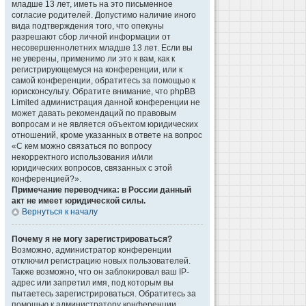
младше 13 лет, иметь на это письменное
согласие родителей. Допустимо наличие иного
вида подтверждения того, что опекуны
разрешают сбор личной информации от
несовершеннолетних младше 13 лет. Если вы
не уверены, применимо ли это к вам, как к
регистрирующемуся на конференции, или к
самой конференции, обратитесь за помощью к
юрисконсульту. Обратите внимание, что phpBB
Limited администрация данной конференции не
может давать рекомендаций по правовым
вопросам и не является объектом юридических
отношений, кроме указанных в ответе на вопрос
«С кем можно связаться по вопросу
некорректного использования и/или
юридических вопросов, связанных с этой
конференцией?».
Примечание переводчика: в России данный
акт не имеет юридической силы.
Вернуться к началу
Почему я не могу зарегистрироваться?
Возможно, администратор конференции
отключил регистрацию новых пользователей.
Также возможно, что он заблокировал ваш IP-
адрес или запретил имя, под которым вы
пытаетесь зарегистрироваться. Обратитесь за
помощью к администратору конференции.