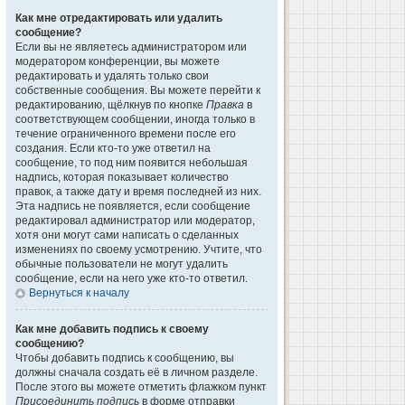
Как мне отредактировать или удалить
сообщение?
Если вы не являетесь администратором или
модератором конференции, вы можете
редактировать и удалять только свои
собственные сообщения. Вы можете перейти к
редактированию, щёлкнув по кнопке
Правка
в
соответствующем сообщении, иногда только в
течение ограниченного времени после его
создания. Если кто-то уже ответил на
сообщение, то под ним появится небольшая
надпись, которая показывает количество
правок, а также дату и время последней из них.
Эта надпись не появляется, если сообщение
редактировал администратор или модератор,
хотя они могут сами написать о сделанных
изменениях по своему усмотрению. Учтите, что
обычные пользователи не могут удалить
сообщение, если на него уже кто-то ответил.
Вернуться к началу
Как мне добавить подпись к своему
сообщению?
Чтобы добавить подпись к сообщению, вы
должны сначала создать её в личном разделе.
После этого вы можете отметить флажком пункт
Присоединить подпись
в форме отправки