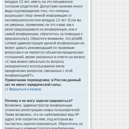
младше 13 лет, иметь на это письменное
согласие родителей. Допустимо наличие иного
вида подтверждения того, что опекуны
разрешают сбор личной информации от
несовершеннолетних младше 13 лет. Если вы
не уверены, применимо ли это к вам, как к
регистрирующемуся на конференции, или к
самой конференции, обратитесь за помощью к
юрисконсульту. Обратите внимание, что phpBB
Limited администрация данной конференции не
может давать рекомендаций по правовым
вопросам и не является объектом юридических
отношений, кроме указанных в ответе на вопрос
«С кем можно связаться по вопросу
некорректного использования и/или
юридических вопросов, связанных с этой
конференцией?».
Примечание переводчика: в России данный
акт не имеет юридической силы.
Вернуться к началу
Почему я не могу зарегистрироваться?
Возможно, администратор конференции
отключил регистрацию новых пользователей.
Также возможно, что он заблокировал ваш IP-
адрес или запретил имя, под которым вы
пытаетесь зарегистрироваться. Обратитесь за
помощью к администратору конференции.