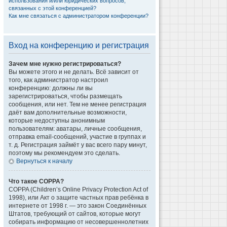
использования и/или юридических вопросов,
связанных с этой конференцией?
Как мне связаться с администратором конференции?
Вход на конференцию и регистрация
Зачем мне нужно регистрироваться?
Вы можете этого и не делать. Всё зависит от
того, как администратор настроил
конференцию: должны ли вы
зарегистрироваться, чтобы размещать
сообщения, или нет. Тем не менее регистрация
даёт вам дополнительные возможности,
которые недоступны анонимным
пользователям: аватары, личные сообщения,
отправка email-сообщений, участие в группах и
т. д. Регистрация займёт у вас всего пару минут,
поэтому мы рекомендуем это сделать.
Вернуться к началу
Что такое COPPA?
COPPA (Children’s Online Privacy Protection Act of
1998), или Акт о защите частных прав ребёнка в
интернете от 1998 г. — это закон Соединённых
Штатов, требующий от сайтов, которые могут
собирать информацию от несовершеннолетних