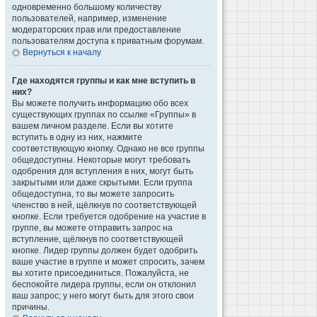
одновременно большому количеству
пользователей, например, изменение
модераторских прав или предоставление
пользователям доступа к приватным форумам.
Вернуться к началу
Где находятся группы и как мне вступить в
них?
Вы можете получить информацию обо всех
существующих группах по ссылке «Группы» в
вашем личном разделе. Если вы хотите
вступить в одну из них, нажмите
соответствующую кнопку. Однако не все группы
общедоступны. Некоторые могут требовать
одобрения для вступления в них, могут быть
закрытыми или даже скрытыми. Если группа
общедоступна, то вы можете запросить
членство в ней, щёлкнув по соответствующей
кнопке. Если требуется одобрение на участие в
группе, вы можете отправить запрос на
вступление, щёлкнув по соответствующей
кнопке. Лидер группы должен будет одобрить
ваше участие в группе и может спросить, зачем
вы хотите присоединиться. Пожалуйста, не
беспокойте лидера группы, если он отклонил
ваш запрос; у него могут быть для этого свои
причины.