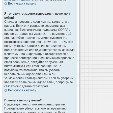
Вернуться к началу
Я только что зарегистрировался, но не могу
войти!
Сначала проверьте свои имя пользователя и
пароль. Если они верны, то возможны два
варианта. Если включена поддержка COPPA и
при регистрации вы указали, что вам менее 13
лет, следуйте полученным инструкциям. На
некоторых конференциях требуется, чтобы все
новые учётные записи были активированы
пользователями или администратором до входа
в систему. Эта информация отображается в
процессе регистрации. Если вам было прислано
email-сообщение, следуйте полученным
инструкциям. Если email-сообщение не
получено, то возможно, что вы указали
неправильный адрес email либо он
заблокирован спам-фильтром. Если вы уверены,
что ввели правильный адрес email, попробуйте
связаться с администратором.
Вернуться к началу
Почему я не могу войти?
Существует несколько возможных причин.
Прежде всего убедитесь, что вы правильно
вводите имя пользователя и пароль. Если