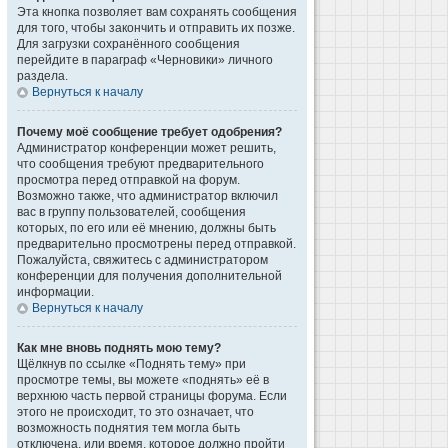
Эта кнопка позволяет вам сохранять сообщения
для того, чтобы закончить и отправить их позже.
Для загрузки сохранённого сообщения
перейдите в параграф «Черновики» личного
раздела.
Вернуться к началу
Почему моё сообщение требует одобрения?
Администратор конференции может решить,
что сообщения требуют предварительного
просмотра перед отправкой на форум.
Возможно также, что администратор включил
вас в группу пользователей, сообщения
которых, по его или её мнению, должны быть
предварительно просмотрены перед отправкой.
Пожалуйста, свяжитесь с администратором
конференции для получения дополнительной
информации.
Вернуться к началу
Как мне вновь поднять мою тему?
Щёлкнув по ссылке «Поднять тему» при
просмотре темы, вы можете «поднять» её в
верхнюю часть первой страницы форума. Если
этого не происходит, то это означает, что
возможность поднятия тем могла быть
отключена, или время, которое должно пройти