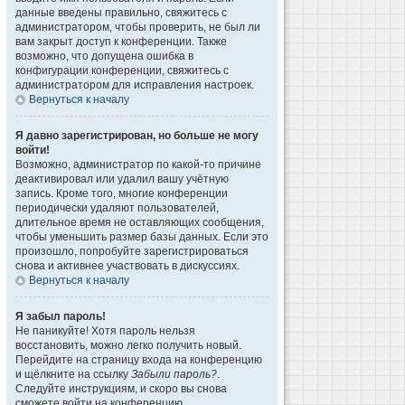
данные введены правильно, свяжитесь с
администратором, чтобы проверить, не был ли
вам закрыт доступ к конференции. Также
возможно, что допущена ошибка в
конфигурации конференции, свяжитесь с
администратором для исправления настроек.
Вернуться к началу
Я давно зарегистрирован, но больше не могу
войти!
Возможно, администратор по какой-то причине
деактивировал или удалил вашу учётную
запись. Кроме того, многие конференции
периодически удаляют пользователей,
длительное время не оставляющих сообщения,
чтобы уменьшить размер базы данных. Если это
произошло, попробуйте зарегистрироваться
снова и активнее участвовать в дискуссиях.
Вернуться к началу
Я забыл пароль!
Не паникуйте! Хотя пароль нельзя
восстановить, можно легко получить новый.
Перейдите на страницу входа на конференцию
и щёлкните на ссылку
Забыли пароль?
.
Следуйте инструкциям, и скоро вы снова
сможете войти на конференцию.