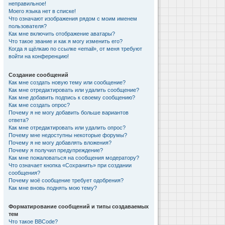
неправильное!
Моего языка нет в списке!
Что означают изображения рядом с моим именем
пользователя?
Как мне включить отображение аватары?
Что такое звание и как я могу изменить его?
Когда я щёлкаю по ссылке «email», от меня требуют
войти на конференцию!
Создание сообщений
Как мне создать новую тему или сообщение?
Как мне отредактировать или удалить сообщение?
Как мне добавить подпись к своему сообщению?
Как мне создать опрос?
Почему я не могу добавить больше вариантов
ответа?
Как мне отредактировать или удалить опрос?
Почему мне недоступны некоторые форумы?
Почему я не могу добавлять вложения?
Почему я получил предупреждение?
Как мне пожаловаться на сообщения модератору?
Что означает кнопка «Сохранить» при создании
сообщения?
Почему моё сообщение требует одобрения?
Как мне вновь поднять мою тему?
Форматирование сообщений и типы создаваемых
тем
Что такое BBCode?