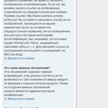
добавлять вложения, вы можете загрузить
изображение на конференцию. Если нет, вы
должны указать ссылку на изображение,
сохранённое на общедоступном веб-сервере.
Пример ссылки: http://www.example.com/my-
picture.gif. Вы не можете указывать ссылку ни на
изображения, хранящиеся на вашем
компьютере (если он не является
общедоступным сервером), ни на изображения,
для доступа к которым необходима
аутентификация, как, например, на почтовые
ящики Hotmail или Yahoo, защищённые
паролями сайты и т. п. Для указания ссылок на
изображения используйте в сообщениях тег
BBCode [img].
Вернуться к началу
Что такое важные объявления?
Эти объявления содержат важную
информацию, и вы должны прочесть их по
возможности. Они появляются вверху каждого
из форумов и в вашем личном разделе. Права
на создание важных объявлений
предоставляются администратором
конференции.
Вернуться к началу