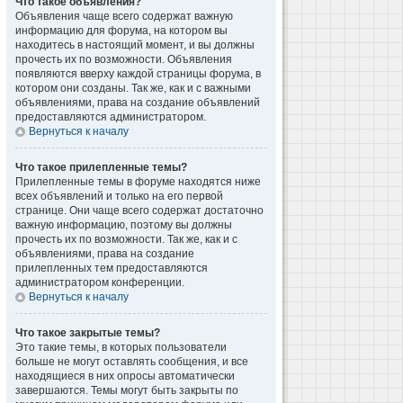
Что такое объявления?
Объявления чаще всего содержат важную
информацию для форума, на котором вы
находитесь в настоящий момент, и вы должны
прочесть их по возможности. Объявления
появляются вверху каждой страницы форума, в
котором они созданы. Так же, как и с важными
объявлениями, права на создание объявлений
предоставляются администратором.
Вернуться к началу
Что такое прилепленные темы?
Прилепленные темы в форуме находятся ниже
всех объявлений и только на его первой
странице. Они чаще всего содержат достаточно
важную информацию, поэтому вы должны
прочесть их по возможности. Так же, как и с
объявлениями, права на создание
прилепленных тем предоставляются
администратором конференции.
Вернуться к началу
Что такое закрытые темы?
Это такие темы, в которых пользователи
больше не могут оставлять сообщения, и все
находящиеся в них опросы автоматически
завершаются. Темы могут быть закрыты по