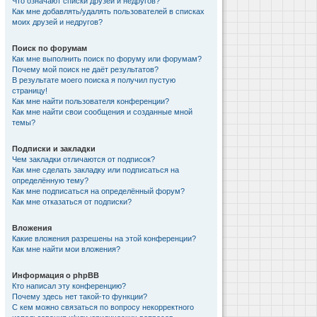
Что означают списки друзей и недругов?
Как мне добавлять/удалять пользователей в списках
моих друзей и недругов?
Поиск по форумам
Как мне выполнить поиск по форуму или форумам?
Почему мой поиск не даёт результатов?
В результате моего поиска я получил пустую
страницу!
Как мне найти пользователя конференции?
Как мне найти свои сообщения и созданные мной
темы?
Подписки и закладки
Чем закладки отличаются от подписок?
Как мне сделать закладку или подписаться на
определённую тему?
Как мне подписаться на определённый форум?
Как мне отказаться от подписки?
Вложения
Какие вложения разрешены на этой конференции?
Как мне найти мои вложения?
Информация о phpBB
Кто написал эту конференцию?
Почему здесь нет такой-то функции?
С кем можно связаться по вопросу некорректного