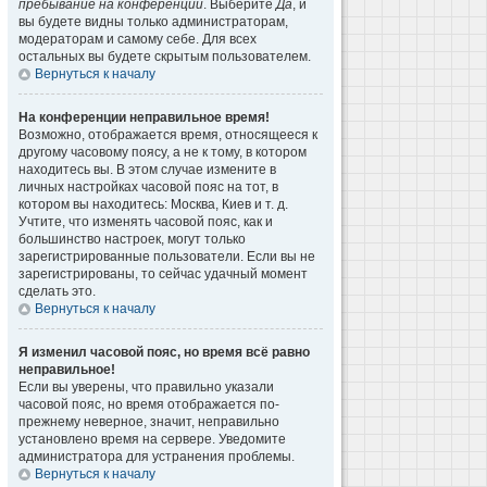
пребывание на конференции
. Выберите
Да
, и
вы будете видны только администраторам,
модераторам и самому себе. Для всех
остальных вы будете скрытым пользователем.
Вернуться к началу
На конференции неправильное время!
Возможно, отображается время, относящееся к
другому часовому поясу, а не к тому, в котором
находитесь вы. В этом случае измените в
личных настройках часовой пояс на тот, в
котором вы находитесь: Москва, Киев и т. д.
Учтите, что изменять часовой пояс, как и
большинство настроек, могут только
зарегистрированные пользователи. Если вы не
зарегистрированы, то сейчас удачный момент
сделать это.
Вернуться к началу
Я изменил часовой пояс, но время всё равно
неправильное!
Если вы уверены, что правильно указали
часовой пояс, но время отображается по-
прежнему неверное, значит, неправильно
установлено время на сервере. Уведомите
администратора для устранения проблемы.
Вернуться к началу