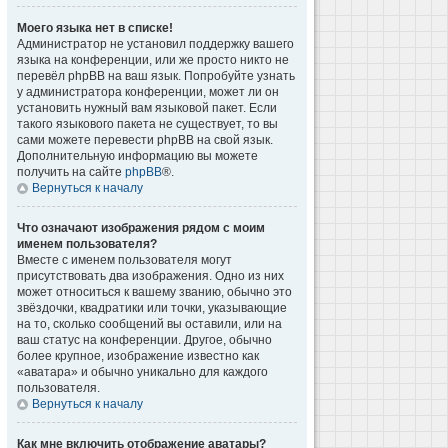
Моего языка нет в списке!
Администратор не установил поддержку вашего
языка на конференции, или же просто никто не
перевёл phpBB на ваш язык. Попробуйте узнать
у администратора конференции, может ли он
установить нужный вам языковой пакет. Если
такого языкового пакета не существует, то вы
сами можете перевести phpBB на свой язык.
Дополнительную информацию вы можете
получить на сайте
phpBB
®.
Вернуться к началу
Что означают изображения рядом с моим
именем пользователя?
Вместе с именем пользователя могут
присутствовать два изображения. Одно из них
может относиться к вашему званию, обычно это
звёздочки, квадратики или точки, указывающие
на то, сколько сообщений вы оставили, или на
ваш статус на конференции. Другое, обычно
более крупное, изображение известно как
«аватара» и обычно уникально для каждого
пользователя.
Вернуться к началу
Как мне включить отображение аватары?