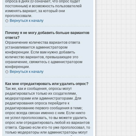
опроса в днях (0 означает, что опрос будет
постоянным) и возможность пользователей
изменять вариант, за который они
проголосовали.
Вернуться к началу
Почему я не могу добавить больше вариантов
ответа?
Ограничение количества вариантов ответа
устанавливается администратором
конференции. Если вам нужно добавить
количество вариантов, превышающее это
ограничение, свяжитесь с администратором
конференции.
Вернуться к началу
Как мне отредактировать или удалить опрос?
Так же, как и сообщения, опросы могут
редактироваться только их создателями,
модераторами или администраторами. Для
редактирования опроса перейдите к
редактированию первого сообщения в теме;
опрос всегда связан именно с ним. Если никто
не успел проголосовать, то вы можете удалить
опрос или отредактировать любой из вариантов
ответа. Однако если кто-то уже проголосовал, то
только модераторы или администраторы могут