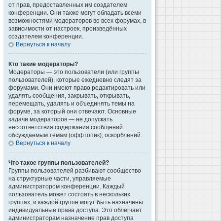
от прав, предоставленных им создателем
конференции. Они также могут обладать всеми
возможностями модераторов во всех форумах, в
зависимости от настроек, произведённых
создателем конференции.
Вернуться к началу
Кто такие модераторы?
Модераторы — это пользователи (или группы
пользователей), которые ежедневно следят за
форумами. Они имеют право редактировать или
удалять сообщения, закрывать, открывать,
перемещать, удалять и объединять темы на
форуме, за который они отвечают. Основные
задачи модераторов — не допускать
несоответствия содержания сообщений
обсуждаемым темам (оффтопик), оскорблений.
Вернуться к началу
Что такое группы пользователей?
Группы пользователей разбивают сообщество
на структурные части, управляемые
администратором конференции. Каждый
пользователь может состоять в нескольких
группах, и каждой группе могут быть назначены
индивидуальные права доступа. Это облегчает
администраторам назначение прав доступа