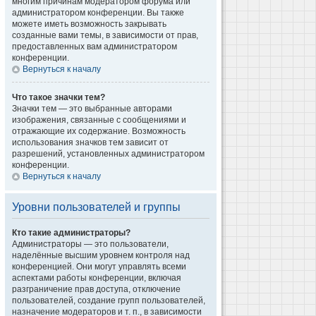
многим причинам модератором форума или
администратором конференции. Вы также
можете иметь возможность закрывать
созданные вами темы, в зависимости от прав,
предоставленных вам администратором
конференции.
Вернуться к началу
Что такое значки тем?
Значки тем — это выбранные авторами
изображения, связанные с сообщениями и
отражающие их содержание. Возможность
использования значков тем зависит от
разрешений, установленных администратором
конференции.
Вернуться к началу
Уровни пользователей и группы
Кто такие администраторы?
Администраторы — это пользователи,
наделённые высшим уровнем контроля над
конференцией. Они могут управлять всеми
аспектами работы конференции, включая
разграничение прав доступа, отключение
пользователей, создание групп пользователей,
назначение модераторов и т. п., в зависимости