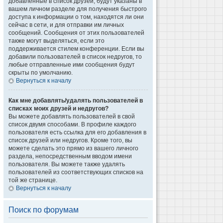
добавленные в список друзей, будут указаны в
вашем личном разделе для получения быстрого
доступа к информации о том, находятся ли они
сейчас в сети, и для отправки им личных
сообщений. Сообщения от этих пользователей
также могут выделяться, если это
поддерживается стилем конференции. Если вы
добавили пользователей в список недругов, то
любые отправленные ими сообщения будут
скрыты по умолчанию.
Вернуться к началу
Как мне добавлять/удалять пользователей в
списках моих друзей и недругов?
Вы можете добавлять пользователей в свой
список двумя способами. В профиле каждого
пользователя есть ссылка для его добавления в
список друзей или недругов. Кроме того, вы
можете сделать это прямо из вашего личного
раздела, непосредственным вводом имени
пользователя. Вы можете также удалять
пользователей из соответствующих списков на
той же странице.
Вернуться к началу
Поиск по форумам