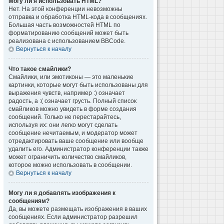
Могу ли я использовать HTML?
Нет. На этой конференции невозможны
отправка и обработка HTML-кода в сообщениях.
Большая часть возможностей HTML по
форматированию сообщений может быть
реализована с использованием BBCode.
Вернуться к началу
Что такое смайлики?
Смайлики, или эмотиконы — это маленькие
картинки, которые могут быть использованы для
выражения чувств, например :) означает
радость, а :( означает грусть. Полный список
смайликов можно увидеть в форме создания
сообщений. Только не перестарайтесь,
используя их: они легко могут сделать
сообщение нечитаемым, и модератор может
отредактировать ваше сообщение или вообще
удалить его. Администратор конференции также
может ограничить количество смайликов,
которое можно использовать в сообщении.
Вернуться к началу
Могу ли я добавлять изображения к
сообщениям?
Да, вы можете размещать изображения в ваших
сообщениях. Если администратор разрешил