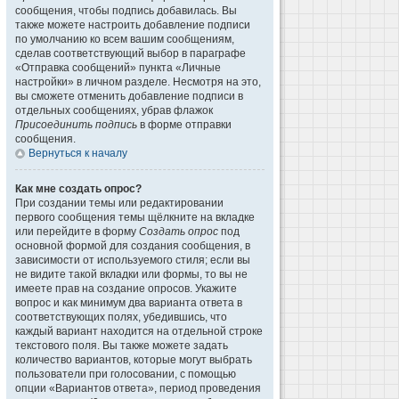
сообщения, чтобы подпись добавилась. Вы
также можете настроить добавление подписи
по умолчанию ко всем вашим сообщениям,
сделав соответствующий выбор в параграфе
«Отправка сообщений» пункта «Личные
настройки» в личном разделе. Несмотря на это,
вы сможете отменить добавление подписи в
отдельных сообщениях, убрав флажок
Присоединить подпись
в форме отправки
сообщения.
Вернуться к началу
Как мне создать опрос?
При создании темы или редактировании
первого сообщения темы щёлкните на вкладке
или перейдите в форму
Создать опрос
под
основной формой для создания сообщения, в
зависимости от используемого стиля; если вы
не видите такой вкладки или формы, то вы не
имеете прав на создание опросов. Укажите
вопрос и как минимум два варианта ответа в
соответствующих полях, убедившись, что
каждый вариант находится на отдельной строке
текстового поля. Вы также можете задать
количество вариантов, которые могут выбрать
пользователи при голосовании, с помощью
опции «Вариантов ответа», период проведения