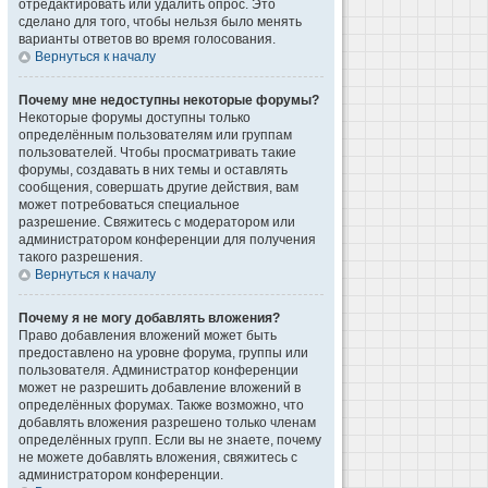
отредактировать или удалить опрос. Это
сделано для того, чтобы нельзя было менять
варианты ответов во время голосования.
Вернуться к началу
Почему мне недоступны некоторые форумы?
Некоторые форумы доступны только
определённым пользователям или группам
пользователей. Чтобы просматривать такие
форумы, создавать в них темы и оставлять
сообщения, совершать другие действия, вам
может потребоваться специальное
разрешение. Свяжитесь с модератором или
администратором конференции для получения
такого разрешения.
Вернуться к началу
Почему я не могу добавлять вложения?
Право добавления вложений может быть
предоставлено на уровне форума, группы или
пользователя. Администратор конференции
может не разрешить добавление вложений в
определённых форумах. Также возможно, что
добавлять вложения разрешено только членам
определённых групп. Если вы не знаете, почему
не можете добавлять вложения, свяжитесь с
администратором конференции.