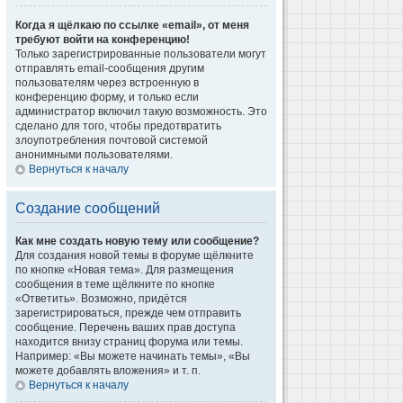
Когда я щёлкаю по ссылке «email», от меня
требуют войти на конференцию!
Только зарегистрированные пользователи могут
отправлять email-сообщения другим
пользователям через встроенную в
конференцию форму, и только если
администратор включил такую возможность. Это
сделано для того, чтобы предотвратить
злоупотребления почтовой системой
анонимными пользователями.
Вернуться к началу
Создание сообщений
Как мне создать новую тему или сообщение?
Для создания новой темы в форуме щёлкните
по кнопке «Новая тема». Для размещения
сообщения в теме щёлкните по кнопке
«Ответить». Возможно, придётся
зарегистрироваться, прежде чем отправить
сообщение. Перечень ваших прав доступа
находится внизу страниц форума или темы.
Например: «Вы можете начинать темы», «Вы
можете добавлять вложения» и т. п.
Вернуться к началу