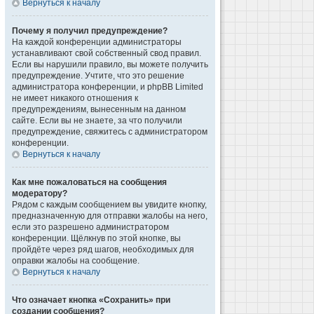
Вернуться к началу
Почему я получил предупреждение?
На каждой конференции администраторы
устанавливают свой собственный свод правил.
Если вы нарушили правило, вы можете получить
предупреждение. Учтите, что это решение
администратора конференции, и phpBB Limited
не имеет никакого отношения к
предупреждениям, вынесенным на данном
сайте. Если вы не знаете, за что получили
предупреждение, свяжитесь с администратором
конференции.
Вернуться к началу
Как мне пожаловаться на сообщения
модератору?
Рядом с каждым сообщением вы увидите кнопку,
предназначенную для отправки жалобы на него,
если это разрешено администратором
конференции. Щёлкнув по этой кнопке, вы
пройдёте через ряд шагов, необходимых для
оправки жалобы на сообщение.
Вернуться к началу
Что означает кнопка «Сохранить» при
создании сообщения?