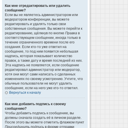
Как мне отредактировать или удалить
сообщение?
Если вы не являетесь администратором или
модератором конференции, вы можете
редактировать и удалять только свои
собственные сообщения. Вы можете перейти к
редактированию, щёлкнув по кнопке
Правка
в
соответствующем сообщении, иногда только в
течение ограниченного времени после его
создания. Если кто-то уже ответил на
сообщение, то под ним появится небольшая
надпись, которая показывает количество
правок, а также дату и время последней из них.
Эта надпись не появляется, если сообщение
редактировал администратор или модератор,
хотя они могут сами написать о сделанных
изменениях по своему усмотрению. Учтите, что
обычные пользователи не могут удалить
сообщение, если на него уже кто-то ответил.
Вернуться к началу
Как мне добавить подпись к своему
сообщению?
Чтобы добавить подпись к сообщению, вы
должны сначала создать её в личном разделе.
После этого вы можете отметить флажком пункт
Присоединить подпись
в форме отправки