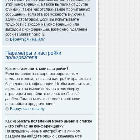
этой конференции, а также выполняют другие
функции, такие как отслеживание прочитанных
сообщений, если эта возможность включена
администратором. Если вы испытываете
трудности с входом на конференцию или
выходом с конференции, возможно, удаление
cookies может помочь.
Вернуться к началу
Параметры и настройки
пользователя
Как мне изменить мои настройки?
Если вы являетесь зарегистрированным
пользователем, все ваши настройки хранятся в
базе данных конференции. Чтобы изменить их,
щёлкните на имени пользователя вверху
страницы и перейдите по ссылке
Личный
раздел
. Там вы можете изменить все свои
настройки и предпочтения.
Вернуться к началу
Как избежать появления моего имени в списке
«Кто сейчас на конференции»?
На вкладке «Личные настройки» в личном
разделе вы найдёте опцию
Скрывать моё