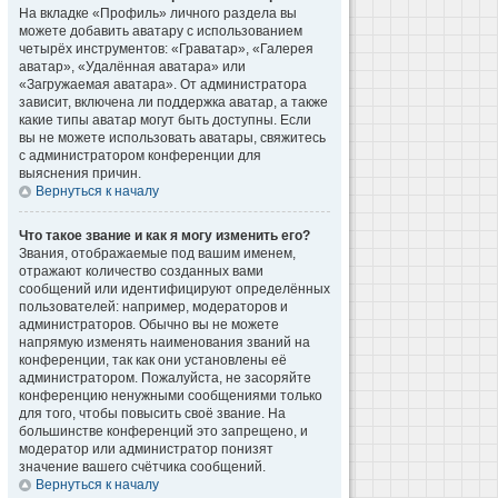
На вкладке «Профиль» личного раздела вы
можете добавить аватару с использованием
четырёх инструментов: «Граватар», «Галерея
аватар», «Удалённая аватара» или
«Загружаемая аватара». От администратора
зависит, включена ли поддержка аватар, а также
какие типы аватар могут быть доступны. Если
вы не можете использовать аватары, свяжитесь
с администратором конференции для
выяснения причин.
Вернуться к началу
Что такое звание и как я могу изменить его?
Звания, отображаемые под вашим именем,
отражают количество созданных вами
сообщений или идентифицируют определённых
пользователей: например, модераторов и
администраторов. Обычно вы не можете
напрямую изменять наименования званий на
конференции, так как они установлены её
администратором. Пожалуйста, не засоряйте
конференцию ненужными сообщениями только
для того, чтобы повысить своё звание. На
большинстве конференций это запрещено, и
модератор или администратор понизят
значение вашего счётчика сообщений.
Вернуться к началу