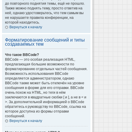
до повторного поднятия темы, ещё не прошло.
Также можно поднять тему, просто ответив на
неё, однако удостоверьтесь, что тем самым вы
не нарушаете правила конференции, на
которой находитесь.
Вернуться к началу
Форматирование сообщений и типы
создаваемых тем
Что такое BBCode?
BBCode — это особая реализация HTML,
предлагающая большие возможности по
форматированию отдельных частей сообщения.
Возможность использования BBCode
определяется администратором, однако
BBCode также может быть отключён на уровне
сообщения в форме для его отправки. BBCode
очень похож на HTML, но теги в нём
заключаются в квадратные скобки [ и ], а не в < и
>. За дополнительной информацией о BBCode
обратитесь к руководству по BBCode, ссылка на
которое доступна из формы отправки
сообщений.
Вернуться к началу