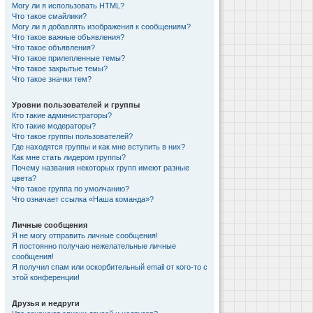
Могу ли я использовать HTML?
Что такое смайлики?
Могу ли я добавлять изображения к сообщениям?
Что такое важные объявления?
Что такое объявления?
Что такое прилепленные темы?
Что такое закрытые темы?
Что такое значки тем?
Уровни пользователей и группы
Кто такие администраторы?
Кто такие модераторы?
Что такое группы пользователей?
Где находятся группы и как мне вступить в них?
Как мне стать лидером группы?
Почему названия некоторых групп имеют разные
цвета?
Что такое группа по умолчанию?
Что означает ссылка «Наша команда»?
Личные сообщения
Я не могу отправить личные сообщения!
Я постоянно получаю нежелательные личные
сообщения!
Я получил спам или оскорбительный email от кого-то с
этой конференции!
Друзья и недруги