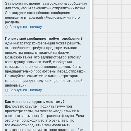
Эта кнопка позволяет вам сохранять сообщения
для того, чтобы закончить и отправить их позже.
Для загрузки сохранённого сообщения
перейдите в параграф «Черновики» личного
раздела.
Вернуться к началу
Почему моё сообщение требует одобрения?
Администратор конференции может решить,
что сообщения требуют предварительного
просмотра перед отправкой на форум.
Возможно также, что администратор включил
вас в группу пользователей, сообщения
которых, по его или её мнению, должны быть
предварительно просмотрены перед отправкой.
Пожалуйста, свяжитесь с администратором
конференции для получения дополнительной
информации.
Вернуться к началу
Как мне вновь поднять мою тему?
Щёлкнув по ссылке «Поднять тему» при
просмотре темы, вы можете «поднять» её в
верхнюю часть первой страницы форума. Если
этого не происходит, то это означает, что
возможность поднятия тем могла быть
отключена, или время, которое должно пройти