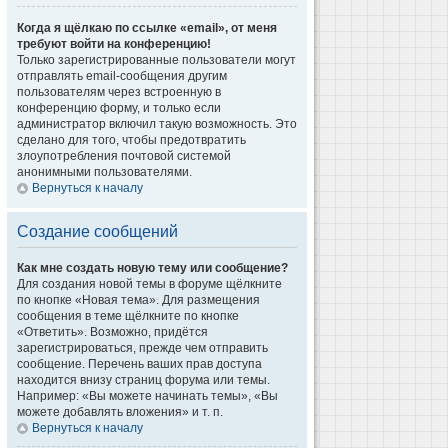
Когда я щёлкаю по ссылке «email», от меня
требуют войти на конференцию!
Только зарегистрированные пользователи могут
отправлять email-сообщения другим
пользователям через встроенную в
конференцию форму, и только если
администратор включил такую возможность. Это
сделано для того, чтобы предотвратить
злоупотребления почтовой системой
анонимными пользователями.
Вернуться к началу
Создание сообщений
Как мне создать новую тему или сообщение?
Для создания новой темы в форуме щёлкните
по кнопке «Новая тема». Для размещения
сообщения в теме щёлкните по кнопке
«Ответить». Возможно, придётся
зарегистрироваться, прежде чем отправить
сообщение. Перечень ваших прав доступа
находится внизу страниц форума или темы.
Например: «Вы можете начинать темы», «Вы
можете добавлять вложения» и т. п.
Вернуться к началу