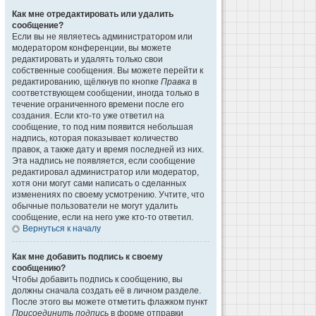
Как мне отредактировать или удалить
сообщение?
Если вы не являетесь администратором или
модератором конференции, вы можете
редактировать и удалять только свои
собственные сообщения. Вы можете перейти к
редактированию, щёлкнув по кнопке
Правка
в
соответствующем сообщении, иногда только в
течение ограниченного времени после его
создания. Если кто-то уже ответил на
сообщение, то под ним появится небольшая
надпись, которая показывает количество
правок, а также дату и время последней из них.
Эта надпись не появляется, если сообщение
редактировал администратор или модератор,
хотя они могут сами написать о сделанных
изменениях по своему усмотрению. Учтите, что
обычные пользователи не могут удалить
сообщение, если на него уже кто-то ответил.
Вернуться к началу
Как мне добавить подпись к своему
сообщению?
Чтобы добавить подпись к сообщению, вы
должны сначала создать её в личном разделе.
После этого вы можете отметить флажком пункт
Присоединить подпись
в форме отправки