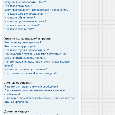
Могу ли я использовать HTML?
Что такое смайлики?
Могу ли я добавлять изображения к сообщениям?
Что такое важные объявления?
Что такое объявления?
Что такое прилепленные темы?
Что такое закрытые темы?
Что такое значки тем?
Уровни пользователей и группы
Кто такие администраторы?
Кто такие модераторы?
Что такое группы пользователей?
Где находятся группы и как мне вступить в них?
Как мне стать лидером группы?
Почему названия некоторых групп имеют разные
цвета?
Что такое группа по умолчанию?
Что означает ссылка «Наша команда»?
Личные сообщения
Я не могу отправить личные сообщения!
Я постоянно получаю нежелательные личные
сообщения!
Я получил спам или оскорбительный email от кого-то с
этой конференции!
Друзья и недруги