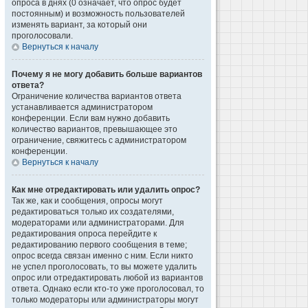
опроса в днях (0 означает, что опрос будет
постоянным) и возможность пользователей
изменять вариант, за который они
проголосовали.
Вернуться к началу
Почему я не могу добавить больше вариантов
ответа?
Ограничение количества вариантов ответа
устанавливается администратором
конференции. Если вам нужно добавить
количество вариантов, превышающее это
ограничение, свяжитесь с администратором
конференции.
Вернуться к началу
Как мне отредактировать или удалить опрос?
Так же, как и сообщения, опросы могут
редактироваться только их создателями,
модераторами или администраторами. Для
редактирования опроса перейдите к
редактированию первого сообщения в теме;
опрос всегда связан именно с ним. Если никто
не успел проголосовать, то вы можете удалить
опрос или отредактировать любой из вариантов
ответа. Однако если кто-то уже проголосовал, то
только модераторы или администраторы могут