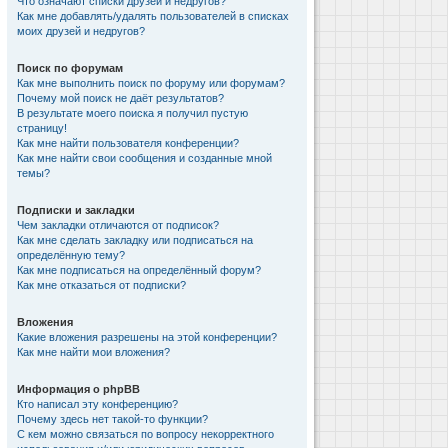
Что означают списки друзей и недругов?
Как мне добавлять/удалять пользователей в списках
моих друзей и недругов?
Поиск по форумам
Как мне выполнить поиск по форуму или форумам?
Почему мой поиск не даёт результатов?
В результате моего поиска я получил пустую
страницу!
Как мне найти пользователя конференции?
Как мне найти свои сообщения и созданные мной
темы?
Подписки и закладки
Чем закладки отличаются от подписок?
Как мне сделать закладку или подписаться на
определённую тему?
Как мне подписаться на определённый форум?
Как мне отказаться от подписки?
Вложения
Какие вложения разрешены на этой конференции?
Как мне найти мои вложения?
Информация о phpBB
Кто написал эту конференцию?
Почему здесь нет такой-то функции?
С кем можно связаться по вопросу некорректного