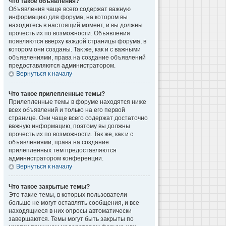
Что такое объявления?
Объявления чаще всего содержат важную
информацию для форума, на котором вы
находитесь в настоящий момент, и вы должны
прочесть их по возможности. Объявления
появляются вверху каждой страницы форума, в
котором они созданы. Так же, как и с важными
объявлениями, права на создание объявлений
предоставляются администратором.
Вернуться к началу
Что такое прилепленные темы?
Прилепленные темы в форуме находятся ниже
всех объявлений и только на его первой
странице. Они чаще всего содержат достаточно
важную информацию, поэтому вы должны
прочесть их по возможности. Так же, как и с
объявлениями, права на создание
прилепленных тем предоставляются
администратором конференции.
Вернуться к началу
Что такое закрытые темы?
Это такие темы, в которых пользователи
больше не могут оставлять сообщения, и все
находящиеся в них опросы автоматически
завершаются. Темы могут быть закрыты по