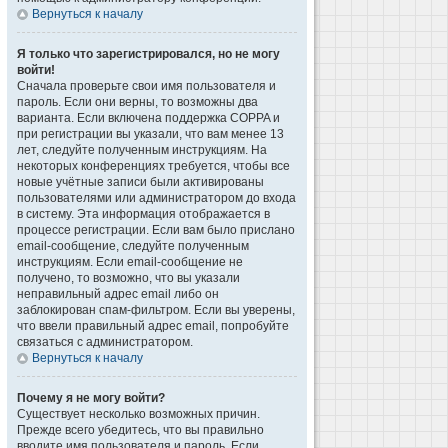
Вернуться к началу
Я только что зарегистрировался, но не могу
войти!
Сначала проверьте свои имя пользователя и
пароль. Если они верны, то возможны два
варианта. Если включена поддержка COPPA и
при регистрации вы указали, что вам менее 13
лет, следуйте полученным инструкциям. На
некоторых конференциях требуется, чтобы все
новые учётные записи были активированы
пользователями или администратором до входа
в систему. Эта информация отображается в
процессе регистрации. Если вам было прислано
email-сообщение, следуйте полученным
инструкциям. Если email-сообщение не
получено, то возможно, что вы указали
неправильный адрес email либо он
заблокирован спам-фильтром. Если вы уверены,
что ввели правильный адрес email, попробуйте
связаться с администратором.
Вернуться к началу
Почему я не могу войти?
Существует несколько возможных причин.
Прежде всего убедитесь, что вы правильно
вводите имя пользователя и пароль. Если