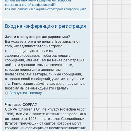
использования и/или юридических вопросов,
связанных с этой конференцией?
Как мне связаться с администратором конференции?
Вход на конференцию и регистрация
Зачем мне нужно регистрироваться?
Вы можете этого и не делать. Всё зависит от
того, как администратор настроил
конференцию: должны ли вы
зарегистрироваться, чтобы размещать
сообщения, или нет. Тем не менее регистрация
даёт вам дополнительные возможности,
которые недоступны анонимным
пользователям: аватары, личные сообщения,
отправка email-сообщений, участие в группах и
т. д. Регистрация займёт у вас всего пару минут,
поэтому мы рекомендуем это сделать.
Вернуться к началу
Что такое COPPA?
COPPA (Children’s Online Privacy Protection Act of
1998), или Акт о защите частных прав ребёнка в
интернете от 1998 г. — это закон Соединённых
Штатов, требующий от сайтов, которые могут
собирать информацию от несовершеннолетних