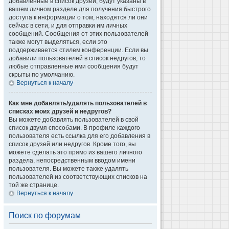
добавленные в список друзей, будут указаны в
вашем личном разделе для получения быстрого
доступа к информации о том, находятся ли они
сейчас в сети, и для отправки им личных
сообщений. Сообщения от этих пользователей
также могут выделяться, если это
поддерживается стилем конференции. Если вы
добавили пользователей в список недругов, то
любые отправленные ими сообщения будут
скрыты по умолчанию.
Вернуться к началу
Как мне добавлять/удалять пользователей в
списках моих друзей и недругов?
Вы можете добавлять пользователей в свой
список двумя способами. В профиле каждого
пользователя есть ссылка для его добавления в
список друзей или недругов. Кроме того, вы
можете сделать это прямо из вашего личного
раздела, непосредственным вводом имени
пользователя. Вы можете также удалять
пользователей из соответствующих списков на
той же странице.
Вернуться к началу
Поиск по форумам