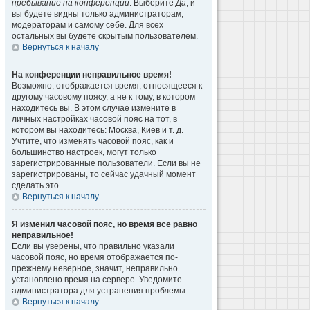
пребывание на конференции
. Выберите
Да
, и
вы будете видны только администраторам,
модераторам и самому себе. Для всех
остальных вы будете скрытым пользователем.
Вернуться к началу
На конференции неправильное время!
Возможно, отображается время, относящееся к
другому часовому поясу, а не к тому, в котором
находитесь вы. В этом случае измените в
личных настройках часовой пояс на тот, в
котором вы находитесь: Москва, Киев и т. д.
Учтите, что изменять часовой пояс, как и
большинство настроек, могут только
зарегистрированные пользователи. Если вы не
зарегистрированы, то сейчас удачный момент
сделать это.
Вернуться к началу
Я изменил часовой пояс, но время всё равно
неправильное!
Если вы уверены, что правильно указали
часовой пояс, но время отображается по-
прежнему неверное, значит, неправильно
установлено время на сервере. Уведомите
администратора для устранения проблемы.
Вернуться к началу