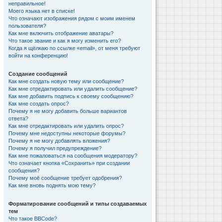
неправильное!
Моего языка нет в списке!
Что означают изображения рядом с моим именем
пользователя?
Как мне включить отображение аватары?
Что такое звание и как я могу изменить его?
Когда я щёлкаю по ссылке «email», от меня требуют
войти на конференцию!
Создание сообщений
Как мне создать новую тему или сообщение?
Как мне отредактировать или удалить сообщение?
Как мне добавить подпись к своему сообщению?
Как мне создать опрос?
Почему я не могу добавить больше вариантов
ответа?
Как мне отредактировать или удалить опрос?
Почему мне недоступны некоторые форумы?
Почему я не могу добавлять вложения?
Почему я получил предупреждение?
Как мне пожаловаться на сообщения модератору?
Что означает кнопка «Сохранить» при создании
сообщения?
Почему моё сообщение требует одобрения?
Как мне вновь поднять мою тему?
Форматирование сообщений и типы создаваемых
тем
Что такое BBCode?