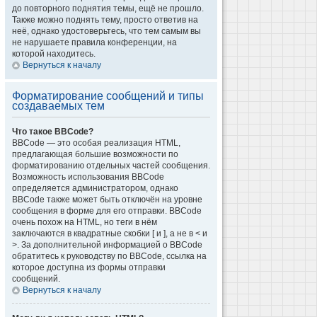
до повторного поднятия темы, ещё не прошло.
Также можно поднять тему, просто ответив на
неё, однако удостоверьтесь, что тем самым вы
не нарушаете правила конференции, на
которой находитесь.
Вернуться к началу
Форматирование сообщений и типы
создаваемых тем
Что такое BBCode?
BBCode — это особая реализация HTML,
предлагающая большие возможности по
форматированию отдельных частей сообщения.
Возможность использования BBCode
определяется администратором, однако
BBCode также может быть отключён на уровне
сообщения в форме для его отправки. BBCode
очень похож на HTML, но теги в нём
заключаются в квадратные скобки [ и ], а не в < и
>. За дополнительной информацией о BBCode
обратитесь к руководству по BBCode, ссылка на
которое доступна из формы отправки
сообщений.
Вернуться к началу