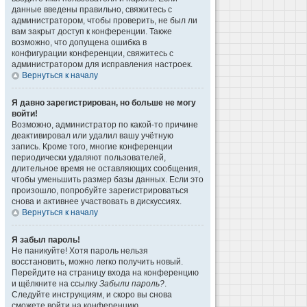
данные введены правильно, свяжитесь с
администратором, чтобы проверить, не был ли
вам закрыт доступ к конференции. Также
возможно, что допущена ошибка в
конфигурации конференции, свяжитесь с
администратором для исправления настроек.
Вернуться к началу
Я давно зарегистрирован, но больше не могу
войти!
Возможно, администратор по какой-то причине
деактивировал или удалил вашу учётную
запись. Кроме того, многие конференции
периодически удаляют пользователей,
длительное время не оставляющих сообщения,
чтобы уменьшить размер базы данных. Если это
произошло, попробуйте зарегистрироваться
снова и активнее участвовать в дискуссиях.
Вернуться к началу
Я забыл пароль!
Не паникуйте! Хотя пароль нельзя
восстановить, можно легко получить новый.
Перейдите на страницу входа на конференцию
и щёлкните на ссылку
Забыли пароль?
.
Следуйте инструкциям, и скоро вы снова
сможете войти на конференцию.