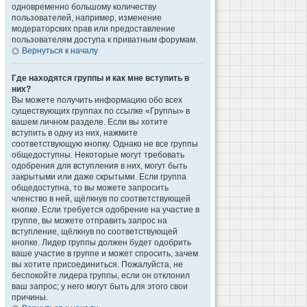
одновременно большому количеству
пользователей, например, изменение
модераторских прав или предоставление
пользователям доступа к приватным форумам.
Вернуться к началу
Где находятся группы и как мне вступить в
них?
Вы можете получить информацию обо всех
существующих группах по ссылке «Группы» в
вашем личном разделе. Если вы хотите
вступить в одну из них, нажмите
соответствующую кнопку. Однако не все группы
общедоступны. Некоторые могут требовать
одобрения для вступления в них, могут быть
закрытыми или даже скрытыми. Если группа
общедоступна, то вы можете запросить
членство в ней, щёлкнув по соответствующей
кнопке. Если требуется одобрение на участие в
группе, вы можете отправить запрос на
вступление, щёлкнув по соответствующей
кнопке. Лидер группы должен будет одобрить
ваше участие в группе и может спросить, зачем
вы хотите присоединиться. Пожалуйста, не
беспокойте лидера группы, если он отклонил
ваш запрос; у него могут быть для этого свои
причины.