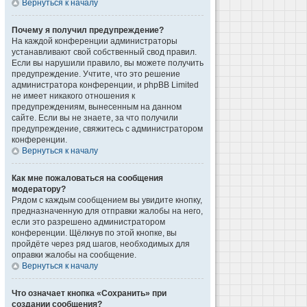
Вернуться к началу
Почему я получил предупреждение?
На каждой конференции администраторы
устанавливают свой собственный свод правил.
Если вы нарушили правило, вы можете получить
предупреждение. Учтите, что это решение
администратора конференции, и phpBB Limited
не имеет никакого отношения к
предупреждениям, вынесенным на данном
сайте. Если вы не знаете, за что получили
предупреждение, свяжитесь с администратором
конференции.
Вернуться к началу
Как мне пожаловаться на сообщения
модератору?
Рядом с каждым сообщением вы увидите кнопку,
предназначенную для отправки жалобы на него,
если это разрешено администратором
конференции. Щёлкнув по этой кнопке, вы
пройдёте через ряд шагов, необходимых для
оправки жалобы на сообщение.
Вернуться к началу
Что означает кнопка «Сохранить» при
создании сообщения?