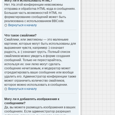
Могу ли я использовать HTML?
Нет. На этой конференции невозможны
отправка и обработка HTML-кода в сообщениях.
Большая часть возможностей HTML по
форматированию сообщений может быть
реализована с использованием BBCode.
Вернуться к началу
Что такое смайлики?
Смайлики, или эмотиконы — это маленькие
картинки, которые могут быть использованы для
выражения чувств, например :) означает
радость, а :( означает грусть. Полный список
смайликов можно увидеть в форме создания
сообщений. Только не перестарайтесь,
используя их: они легко могут сделать
сообщение нечитаемым, и модератор может
отредактировать ваше сообщение или вообще
удалить его. Администратор конференции также
может ограничить количество смайликов,
которое можно использовать в сообщении.
Вернуться к началу
Могу ли я добавлять изображения к
сообщениям?
Да, вы можете размещать изображения в ваших
сообщениях. Если администратор разрешил