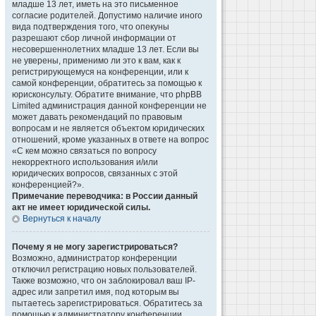
младше 13 лет, иметь на это письменное
согласие родителей. Допустимо наличие иного
вида подтверждения того, что опекуны
разрешают сбор личной информации от
несовершеннолетних младше 13 лет. Если вы
не уверены, применимо ли это к вам, как к
регистрирующемуся на конференции, или к
самой конференции, обратитесь за помощью к
юрисконсульту. Обратите внимание, что phpBB
Limited администрация данной конференции не
может давать рекомендаций по правовым
вопросам и не является объектом юридических
отношений, кроме указанных в ответе на вопрос
«С кем можно связаться по вопросу
некорректного использования и/или
юридических вопросов, связанных с этой
конференцией?».
Примечание переводчика: в России данный
акт не имеет юридической силы.
Вернуться к началу
Почему я не могу зарегистрироваться?
Возможно, администратор конференции
отключил регистрацию новых пользователей.
Также возможно, что он заблокировал ваш IP-
адрес или запретил имя, под которым вы
пытаетесь зарегистрироваться. Обратитесь за
помощью к администратору конференции.