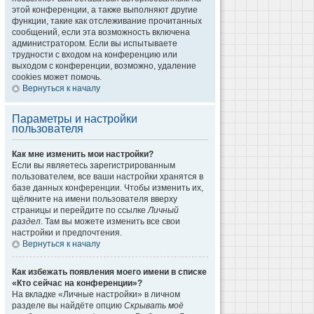
этой конференции, а также выполняют другие
функции, такие как отслеживание прочитанных
сообщений, если эта возможность включена
администратором. Если вы испытываете
трудности с входом на конференцию или
выходом с конференции, возможно, удаление
cookies может помочь.
Вернуться к началу
Параметры и настройки
пользователя
Как мне изменить мои настройки?
Если вы являетесь зарегистрированным
пользователем, все ваши настройки хранятся в
базе данных конференции. Чтобы изменить их,
щёлкните на имени пользователя вверху
страницы и перейдите по ссылке
Личный
раздел
. Там вы можете изменить все свои
настройки и предпочтения.
Вернуться к началу
Как избежать появления моего имени в списке
«Кто сейчас на конференции»?
На вкладке «Личные настройки» в личном
разделе вы найдёте опцию
Скрывать моё