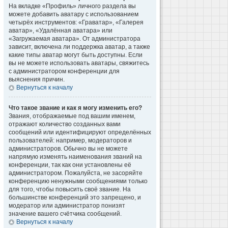
На вкладке «Профиль» личного раздела вы
можете добавить аватару с использованием
четырёх инструментов: «Граватар», «Галерея
аватар», «Удалённая аватара» или
«Загружаемая аватара». От администратора
зависит, включена ли поддержка аватар, а также
какие типы аватар могут быть доступны. Если
вы не можете использовать аватары, свяжитесь
с администратором конференции для
выяснения причин.
Вернуться к началу
Что такое звание и как я могу изменить его?
Звания, отображаемые под вашим именем,
отражают количество созданных вами
сообщений или идентифицируют определённых
пользователей: например, модераторов и
администраторов. Обычно вы не можете
напрямую изменять наименования званий на
конференции, так как они установлены её
администратором. Пожалуйста, не засоряйте
конференцию ненужными сообщениями только
для того, чтобы повысить своё звание. На
большинстве конференций это запрещено, и
модератор или администратор понизят
значение вашего счётчика сообщений.
Вернуться к началу