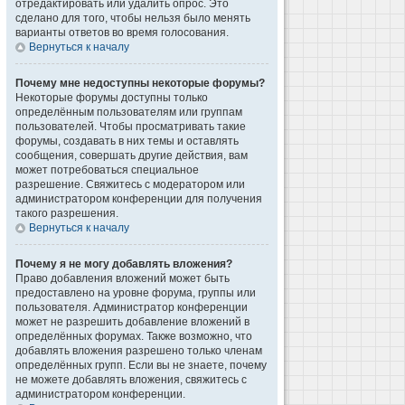
отредактировать или удалить опрос. Это
сделано для того, чтобы нельзя было менять
варианты ответов во время голосования.
Вернуться к началу
Почему мне недоступны некоторые форумы?
Некоторые форумы доступны только
определённым пользователям или группам
пользователей. Чтобы просматривать такие
форумы, создавать в них темы и оставлять
сообщения, совершать другие действия, вам
может потребоваться специальное
разрешение. Свяжитесь с модератором или
администратором конференции для получения
такого разрешения.
Вернуться к началу
Почему я не могу добавлять вложения?
Право добавления вложений может быть
предоставлено на уровне форума, группы или
пользователя. Администратор конференции
может не разрешить добавление вложений в
определённых форумах. Также возможно, что
добавлять вложения разрешено только членам
определённых групп. Если вы не знаете, почему
не можете добавлять вложения, свяжитесь с
администратором конференции.