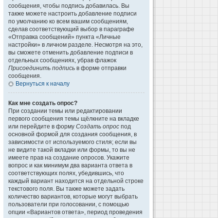
сообщения, чтобы подпись добавилась. Вы
также можете настроить добавление подписи
по умолчанию ко всем вашим сообщениям,
сделав соответствующий выбор в параграфе
«Отправка сообщений» пункта «Личные
настройки» в личном разделе. Несмотря на это,
вы сможете отменить добавление подписи в
отдельных сообщениях, убрав флажок
Присоединить подпись
в форме отправки
сообщения.
Вернуться к началу
Как мне создать опрос?
При создании темы или редактировании
первого сообщения темы щёлкните на вкладке
или перейдите в форму
Создать опрос
под
основной формой для создания сообщения, в
зависимости от используемого стиля; если вы
не видите такой вкладки или формы, то вы не
имеете прав на создание опросов. Укажите
вопрос и как минимум два варианта ответа в
соответствующих полях, убедившись, что
каждый вариант находится на отдельной строке
текстового поля. Вы также можете задать
количество вариантов, которые могут выбрать
пользователи при голосовании, с помощью
опции «Вариантов ответа», период проведения