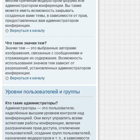
многим причинам модератором форума или
администратором конференции. Вы также
можете иметь возможность закрывать
созданные вами темы, в зависимости от прав,
предоставленных вам администратором
конференции.
Вернуться к началу
Что такое значки тем?
Значки тем — это выбранные авторами
изображения, связанные с сообщениями и
отражающие их содержание. Возможность
использования значков тем зависит от
разрешений, установленных администратором
конференции.
Вернуться к началу
Уровни пользователей и группы
Кто такие администраторы?
Администраторы — это пользователи,
наделённые высшим уровнем контроля над
конференцией. Они могут управлять всеми
аспектами работы конференции, включая
разграничение прав доступа, отключение
пользователей, создание групп пользователей,
назначение модераторов и т. п., в зависимости