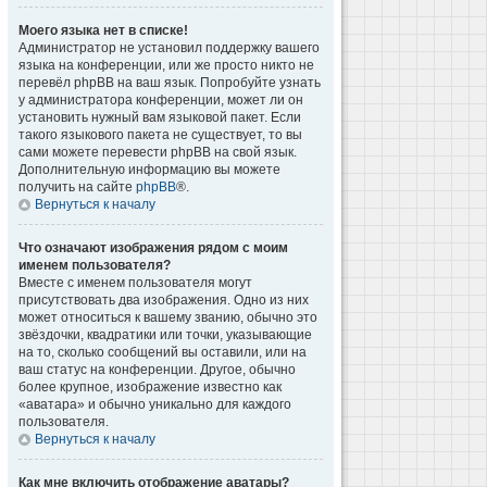
Моего языка нет в списке!
Администратор не установил поддержку вашего
языка на конференции, или же просто никто не
перевёл phpBB на ваш язык. Попробуйте узнать
у администратора конференции, может ли он
установить нужный вам языковой пакет. Если
такого языкового пакета не существует, то вы
сами можете перевести phpBB на свой язык.
Дополнительную информацию вы можете
получить на сайте
phpBB
®.
Вернуться к началу
Что означают изображения рядом с моим
именем пользователя?
Вместе с именем пользователя могут
присутствовать два изображения. Одно из них
может относиться к вашему званию, обычно это
звёздочки, квадратики или точки, указывающие
на то, сколько сообщений вы оставили, или на
ваш статус на конференции. Другое, обычно
более крупное, изображение известно как
«аватара» и обычно уникально для каждого
пользователя.
Вернуться к началу
Как мне включить отображение аватары?