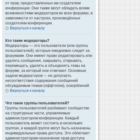
от прав, предоставленных им создателем
конференции. Они также могут обладать всеми
возможностями модераторов во всех форумах, в
зависимости от настроек, произведённых
создателем конференции.
Вернуться к началу
Кто такие модераторы?
Модераторы — это пользователи (или группы
пользователей), которые ежедневно следят за
форумами. Они имеют право редактировать или
удалять сообщения, закрывать, открывать,
перемещать, удалять и объединять темы на
форуме, за который они отвечают. Основные
задачи модераторов — не допускать
несоответствия содержания сообщений
обсуждаемым темам (оффтопик), оскорблений.
Вернуться к началу
Что такое группы пользователей?
Группы пользователей разбивают сообщество
на структурные части, управляемые
администратором конференции. Каждый
пользователь может состоять в нескольких
группах, и каждой группе могут быть назначены
индивидуальные права доступа. Это облегчает
администраторам назначение прав доступа