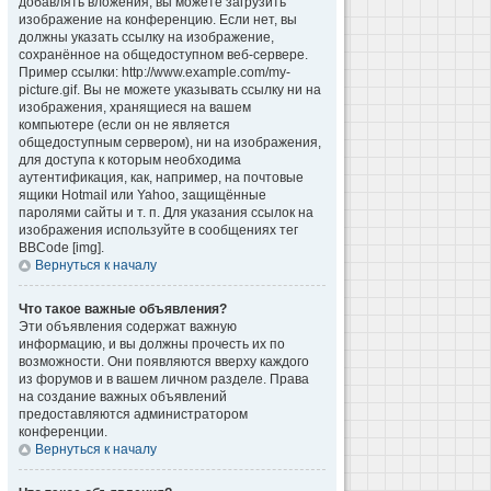
добавлять вложения, вы можете загрузить
изображение на конференцию. Если нет, вы
должны указать ссылку на изображение,
сохранённое на общедоступном веб-сервере.
Пример ссылки: http://www.example.com/my-
picture.gif. Вы не можете указывать ссылку ни на
изображения, хранящиеся на вашем
компьютере (если он не является
общедоступным сервером), ни на изображения,
для доступа к которым необходима
аутентификация, как, например, на почтовые
ящики Hotmail или Yahoo, защищённые
паролями сайты и т. п. Для указания ссылок на
изображения используйте в сообщениях тег
BBCode [img].
Вернуться к началу
Что такое важные объявления?
Эти объявления содержат важную
информацию, и вы должны прочесть их по
возможности. Они появляются вверху каждого
из форумов и в вашем личном разделе. Права
на создание важных объявлений
предоставляются администратором
конференции.
Вернуться к началу