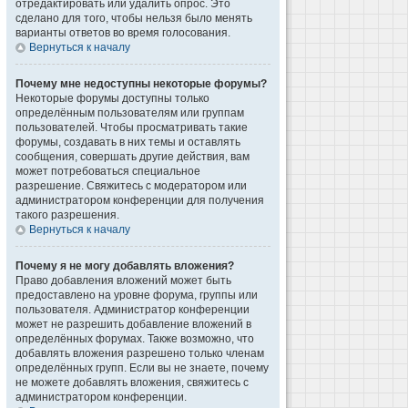
отредактировать или удалить опрос. Это
сделано для того, чтобы нельзя было менять
варианты ответов во время голосования.
Вернуться к началу
Почему мне недоступны некоторые форумы?
Некоторые форумы доступны только
определённым пользователям или группам
пользователей. Чтобы просматривать такие
форумы, создавать в них темы и оставлять
сообщения, совершать другие действия, вам
может потребоваться специальное
разрешение. Свяжитесь с модератором или
администратором конференции для получения
такого разрешения.
Вернуться к началу
Почему я не могу добавлять вложения?
Право добавления вложений может быть
предоставлено на уровне форума, группы или
пользователя. Администратор конференции
может не разрешить добавление вложений в
определённых форумах. Также возможно, что
добавлять вложения разрешено только членам
определённых групп. Если вы не знаете, почему
не можете добавлять вложения, свяжитесь с
администратором конференции.