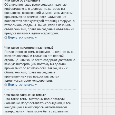
Что такое объявления?
Объявления чаще всего содержат важную
информацию для форума, на котором вы
находитесь в настоящий момент, и вы должны
прочесть их по возможности. Объявления
появляются вверху каждой страницы форума, в
котором они созданы. Так же, как и с важными
объявлениями, права на создание объявлений
предоставляются администратором.
Вернуться к началу
Что такое прилепленные темы?
Прилепленные темы в форуме находятся ниже
всех объявлений и только на его первой
странице. Они чаще всего содержат достаточно
важную информацию, поэтому вы должны
прочесть их по возможности. Так же, как и с
объявлениями, права на создание
прилепленных тем предоставляются
администратором конференции.
Вернуться к началу
Что такое закрытые темы?
Это такие темы, в которых пользователи
больше не могут оставлять сообщения, и все
находящиеся в них опросы автоматически
завершаются. Темы могут быть закрыты по