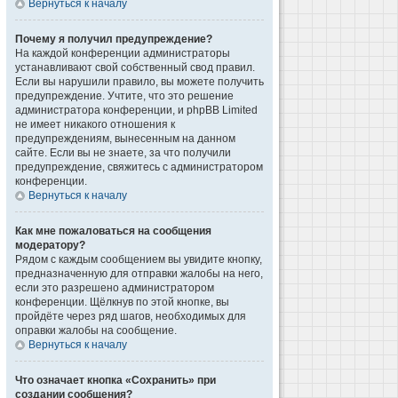
Вернуться к началу
Почему я получил предупреждение?
На каждой конференции администраторы
устанавливают свой собственный свод правил.
Если вы нарушили правило, вы можете получить
предупреждение. Учтите, что это решение
администратора конференции, и phpBB Limited
не имеет никакого отношения к
предупреждениям, вынесенным на данном
сайте. Если вы не знаете, за что получили
предупреждение, свяжитесь с администратором
конференции.
Вернуться к началу
Как мне пожаловаться на сообщения
модератору?
Рядом с каждым сообщением вы увидите кнопку,
предназначенную для отправки жалобы на него,
если это разрешено администратором
конференции. Щёлкнув по этой кнопке, вы
пройдёте через ряд шагов, необходимых для
оправки жалобы на сообщение.
Вернуться к началу
Что означает кнопка «Сохранить» при
создании сообщения?