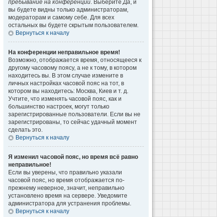
пребывание на конференции
. Выберите
Да
, и
вы будете видны только администраторам,
модераторам и самому себе. Для всех
остальных вы будете скрытым пользователем.
Вернуться к началу
На конференции неправильное время!
Возможно, отображается время, относящееся к
другому часовому поясу, а не к тому, в котором
находитесь вы. В этом случае измените в
личных настройках часовой пояс на тот, в
котором вы находитесь: Москва, Киев и т. д.
Учтите, что изменять часовой пояс, как и
большинство настроек, могут только
зарегистрированные пользователи. Если вы не
зарегистрированы, то сейчас удачный момент
сделать это.
Вернуться к началу
Я изменил часовой пояс, но время всё равно
неправильное!
Если вы уверены, что правильно указали
часовой пояс, но время отображается по-
прежнему неверное, значит, неправильно
установлено время на сервере. Уведомите
администратора для устранения проблемы.
Вернуться к началу