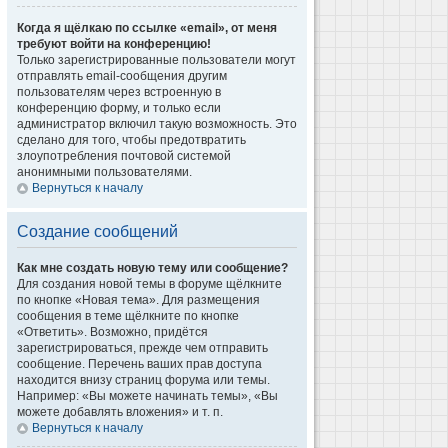
Когда я щёлкаю по ссылке «email», от меня
требуют войти на конференцию!
Только зарегистрированные пользователи могут
отправлять email-сообщения другим
пользователям через встроенную в
конференцию форму, и только если
администратор включил такую возможность. Это
сделано для того, чтобы предотвратить
злоупотребления почтовой системой
анонимными пользователями.
Вернуться к началу
Создание сообщений
Как мне создать новую тему или сообщение?
Для создания новой темы в форуме щёлкните
по кнопке «Новая тема». Для размещения
сообщения в теме щёлкните по кнопке
«Ответить». Возможно, придётся
зарегистрироваться, прежде чем отправить
сообщение. Перечень ваших прав доступа
находится внизу страниц форума или темы.
Например: «Вы можете начинать темы», «Вы
можете добавлять вложения» и т. п.
Вернуться к началу