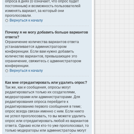
опроса в днях (0 означает, что опрос будет
постоянным) и возможность пользователей
изменять вариант, за который они
проголосовали.
Вернуться к началу
Почему я не могу добавить больше вариантов
ответа?
Ограничение количества вариантов ответа
устанавливается администратором
конференции. Если вам нужно добавить
количество вариантов, превышающее это
ограничение, свяжитесь с администратором
конференции.
Вернуться к началу
Как мне отредактировать или удалить опрос?
Так же, как и сообщения, опросы могут
редактироваться только их создателями,
модераторами или администраторами. Для
редактирования опроса перейдите к
редактированию первого сообщения в теме;
опрос всегда связан именно с ним. Если никто
не успел проголосовать, то вы можете удалить
опрос или отредактировать любой из вариантов
ответа. Однако если кто-то уже проголосовал, то
только модераторы или администраторы могут