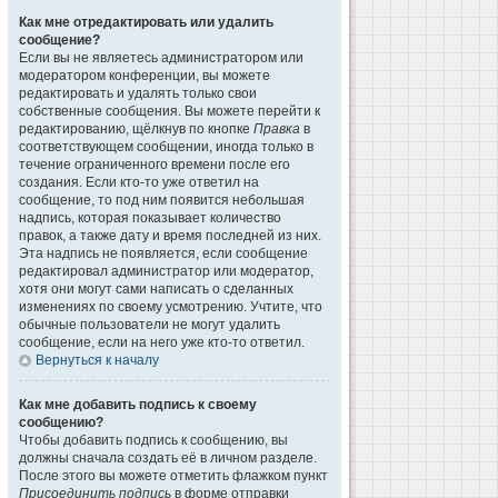
Как мне отредактировать или удалить
сообщение?
Если вы не являетесь администратором или
модератором конференции, вы можете
редактировать и удалять только свои
собственные сообщения. Вы можете перейти к
редактированию, щёлкнув по кнопке
Правка
в
соответствующем сообщении, иногда только в
течение ограниченного времени после его
создания. Если кто-то уже ответил на
сообщение, то под ним появится небольшая
надпись, которая показывает количество
правок, а также дату и время последней из них.
Эта надпись не появляется, если сообщение
редактировал администратор или модератор,
хотя они могут сами написать о сделанных
изменениях по своему усмотрению. Учтите, что
обычные пользователи не могут удалить
сообщение, если на него уже кто-то ответил.
Вернуться к началу
Как мне добавить подпись к своему
сообщению?
Чтобы добавить подпись к сообщению, вы
должны сначала создать её в личном разделе.
После этого вы можете отметить флажком пункт
Присоединить подпись
в форме отправки