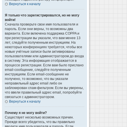
Вернуться к началу
Я только что зарегистрировался, но не могу
войти!
Сначала проверьте свои имя пользователя и
пароль. Если они верны, то возможны два
варианта. Если включена поддержка COPPA и
при регистрации вы указали, что вам менее 13
лет, следуйте полученным инструкциям. На
некоторых конференциях требуется, чтобы все
новые учётные записи были активированы
пользователями или администратором до входа
в систему. Эта информация отображается в
процессе регистрации. Если вам было прислано
email-сообщение, следуйте полученным
инструкциям. Если email-сообщение не
получено, то возможно, что вы указали
неправильный адрес email либо он
заблокирован спам-фильтром. Если вы уверены,
что ввели правильный адрес email, попробуйте
связаться с администратором.
Вернуться к началу
Почему я не могу войти?
Существует несколько возможных причин.
Прежде всего убедитесь, что вы правильно
вводите имя пользователя и пароль. Если