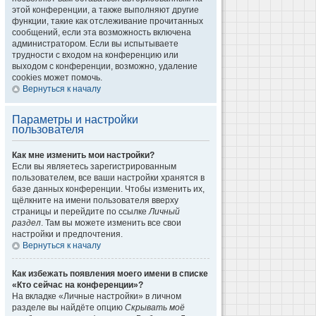
этой конференции, а также выполняют другие
функции, такие как отслеживание прочитанных
сообщений, если эта возможность включена
администратором. Если вы испытываете
трудности с входом на конференцию или
выходом с конференции, возможно, удаление
cookies может помочь.
Вернуться к началу
Параметры и настройки
пользователя
Как мне изменить мои настройки?
Если вы являетесь зарегистрированным
пользователем, все ваши настройки хранятся в
базе данных конференции. Чтобы изменить их,
щёлкните на имени пользователя вверху
страницы и перейдите по ссылке
Личный
раздел
. Там вы можете изменить все свои
настройки и предпочтения.
Вернуться к началу
Как избежать появления моего имени в списке
«Кто сейчас на конференции»?
На вкладке «Личные настройки» в личном
разделе вы найдёте опцию
Скрывать моё