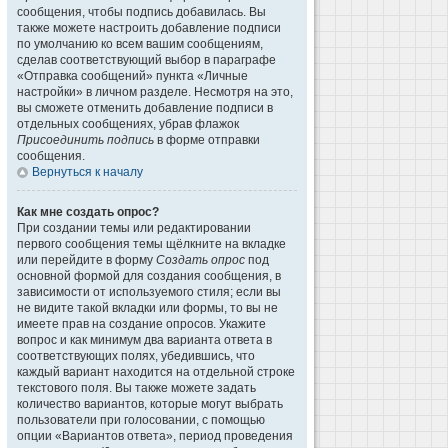
сообщения, чтобы подпись добавилась. Вы
также можете настроить добавление подписи
по умолчанию ко всем вашим сообщениям,
сделав соответствующий выбор в параграфе
«Отправка сообщений» пункта «Личные
настройки» в личном разделе. Несмотря на это,
вы сможете отменить добавление подписи в
отдельных сообщениях, убрав флажок
Присоединить подпись
в форме отправки
сообщения.
Вернуться к началу
Как мне создать опрос?
При создании темы или редактировании
первого сообщения темы щёлкните на вкладке
или перейдите в форму
Создать опрос
под
основной формой для создания сообщения, в
зависимости от используемого стиля; если вы
не видите такой вкладки или формы, то вы не
имеете прав на создание опросов. Укажите
вопрос и как минимум два варианта ответа в
соответствующих полях, убедившись, что
каждый вариант находится на отдельной строке
текстового поля. Вы также можете задать
количество вариантов, которые могут выбрать
пользователи при голосовании, с помощью
опции «Вариантов ответа», период проведения