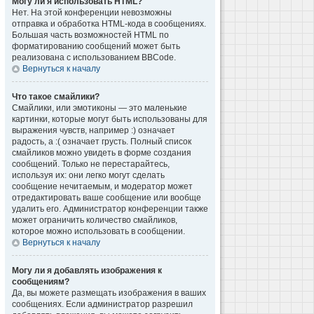
Могу ли я использовать HTML?
Нет. На этой конференции невозможны
отправка и обработка HTML-кода в сообщениях.
Большая часть возможностей HTML по
форматированию сообщений может быть
реализована с использованием BBCode.
Вернуться к началу
Что такое смайлики?
Смайлики, или эмотиконы — это маленькие
картинки, которые могут быть использованы для
выражения чувств, например :) означает
радость, а :( означает грусть. Полный список
смайликов можно увидеть в форме создания
сообщений. Только не перестарайтесь,
используя их: они легко могут сделать
сообщение нечитаемым, и модератор может
отредактировать ваше сообщение или вообще
удалить его. Администратор конференции также
может ограничить количество смайликов,
которое можно использовать в сообщении.
Вернуться к началу
Могу ли я добавлять изображения к
сообщениям?
Да, вы можете размещать изображения в ваших
сообщениях. Если администратор разрешил