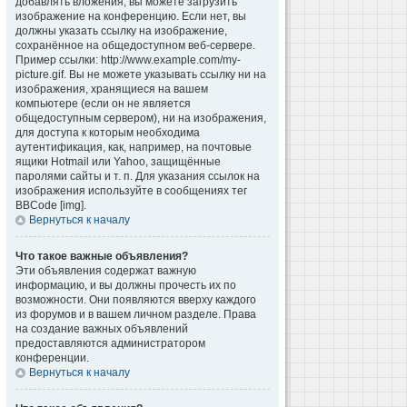
добавлять вложения, вы можете загрузить
изображение на конференцию. Если нет, вы
должны указать ссылку на изображение,
сохранённое на общедоступном веб-сервере.
Пример ссылки: http://www.example.com/my-
picture.gif. Вы не можете указывать ссылку ни на
изображения, хранящиеся на вашем
компьютере (если он не является
общедоступным сервером), ни на изображения,
для доступа к которым необходима
аутентификация, как, например, на почтовые
ящики Hotmail или Yahoo, защищённые
паролями сайты и т. п. Для указания ссылок на
изображения используйте в сообщениях тег
BBCode [img].
Вернуться к началу
Что такое важные объявления?
Эти объявления содержат важную
информацию, и вы должны прочесть их по
возможности. Они появляются вверху каждого
из форумов и в вашем личном разделе. Права
на создание важных объявлений
предоставляются администратором
конференции.
Вернуться к началу