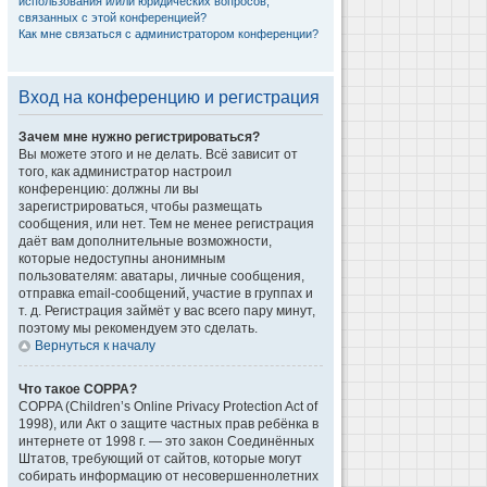
использования и/или юридических вопросов,
связанных с этой конференцией?
Как мне связаться с администратором конференции?
Вход на конференцию и регистрация
Зачем мне нужно регистрироваться?
Вы можете этого и не делать. Всё зависит от
того, как администратор настроил
конференцию: должны ли вы
зарегистрироваться, чтобы размещать
сообщения, или нет. Тем не менее регистрация
даёт вам дополнительные возможности,
которые недоступны анонимным
пользователям: аватары, личные сообщения,
отправка email-сообщений, участие в группах и
т. д. Регистрация займёт у вас всего пару минут,
поэтому мы рекомендуем это сделать.
Вернуться к началу
Что такое COPPA?
COPPA (Children’s Online Privacy Protection Act of
1998), или Акт о защите частных прав ребёнка в
интернете от 1998 г. — это закон Соединённых
Штатов, требующий от сайтов, которые могут
собирать информацию от несовершеннолетних