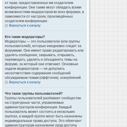
от прав, предоставленных им создателем
конференции. Они также могут обладать всеми
возможностями модераторов во всех форумах, в
зависимости от настроек, произведённых
создателем конференции.
Вернуться к началу
Кто такие модераторы?
Модераторы — это пользователи (или группы
пользователей), которые ежедневно следят за
форумами. Они имеют право редактировать или
удалять сообщения, закрывать, открывать,
перемещать, удалять и объединять темы на
форуме, за который они отвечают. Основные
задачи модераторов — не допускать
несоответствия содержания сообщений
обсуждаемым темам (оффтопик), оскорблений.
Вернуться к началу
Что такое группы пользователей?
Группы пользователей разбивают сообщество
на структурные части, управляемые
администратором конференции. Каждый
пользователь может состоять в нескольких
группах, и каждой группе могут быть назначены
индивидуальные права доступа. Это облегчает
администраторам назначение прав доступа