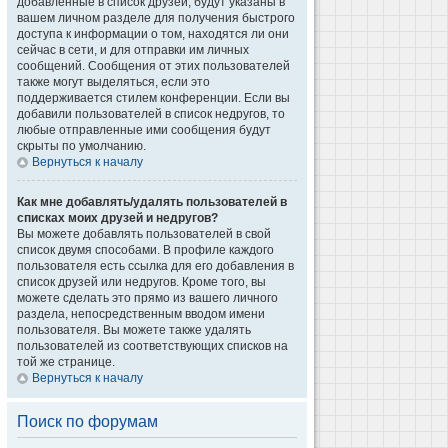
добавленные в список друзей, будут указаны в
вашем личном разделе для получения быстрого
доступа к информации о том, находятся ли они
сейчас в сети, и для отправки им личных
сообщений. Сообщения от этих пользователей
также могут выделяться, если это
поддерживается стилем конференции. Если вы
добавили пользователей в список недругов, то
любые отправленные ими сообщения будут
скрыты по умолчанию.
Вернуться к началу
Как мне добавлять/удалять пользователей в
списках моих друзей и недругов?
Вы можете добавлять пользователей в свой
список двумя способами. В профиле каждого
пользователя есть ссылка для его добавления в
список друзей или недругов. Кроме того, вы
можете сделать это прямо из вашего личного
раздела, непосредственным вводом имени
пользователя. Вы можете также удалять
пользователей из соответствующих списков на
той же странице.
Вернуться к началу
Поиск по форумам