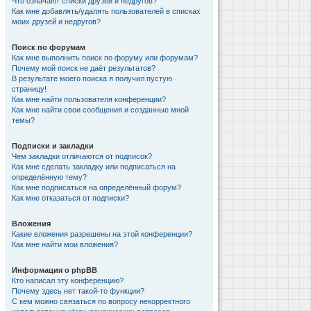
Что означают списки друзей и недругов?
Как мне добавлять/удалять пользователей в списках
моих друзей и недругов?
Поиск по форумам
Как мне выполнить поиск по форуму или форумам?
Почему мой поиск не даёт результатов?
В результате моего поиска я получил пустую
страницу!
Как мне найти пользователя конференции?
Как мне найти свои сообщения и созданные мной
темы?
Подписки и закладки
Чем закладки отличаются от подписок?
Как мне сделать закладку или подписаться на
определённую тему?
Как мне подписаться на определённый форум?
Как мне отказаться от подписки?
Вложения
Какие вложения разрешены на этой конференции?
Как мне найти мои вложения?
Информация о phpBB
Кто написал эту конференцию?
Почему здесь нет такой-то функции?
С кем можно связаться по вопросу некорректного