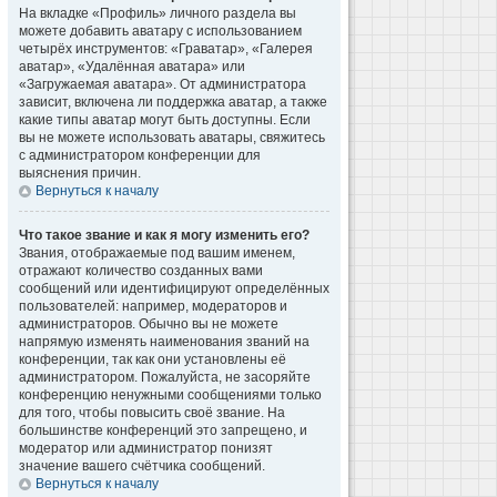
На вкладке «Профиль» личного раздела вы
можете добавить аватару с использованием
четырёх инструментов: «Граватар», «Галерея
аватар», «Удалённая аватара» или
«Загружаемая аватара». От администратора
зависит, включена ли поддержка аватар, а также
какие типы аватар могут быть доступны. Если
вы не можете использовать аватары, свяжитесь
с администратором конференции для
выяснения причин.
Вернуться к началу
Что такое звание и как я могу изменить его?
Звания, отображаемые под вашим именем,
отражают количество созданных вами
сообщений или идентифицируют определённых
пользователей: например, модераторов и
администраторов. Обычно вы не можете
напрямую изменять наименования званий на
конференции, так как они установлены её
администратором. Пожалуйста, не засоряйте
конференцию ненужными сообщениями только
для того, чтобы повысить своё звание. На
большинстве конференций это запрещено, и
модератор или администратор понизят
значение вашего счётчика сообщений.
Вернуться к началу