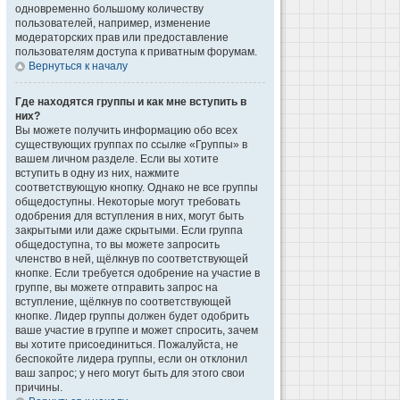
одновременно большому количеству
пользователей, например, изменение
модераторских прав или предоставление
пользователям доступа к приватным форумам.
Вернуться к началу
Где находятся группы и как мне вступить в
них?
Вы можете получить информацию обо всех
существующих группах по ссылке «Группы» в
вашем личном разделе. Если вы хотите
вступить в одну из них, нажмите
соответствующую кнопку. Однако не все группы
общедоступны. Некоторые могут требовать
одобрения для вступления в них, могут быть
закрытыми или даже скрытыми. Если группа
общедоступна, то вы можете запросить
членство в ней, щёлкнув по соответствующей
кнопке. Если требуется одобрение на участие в
группе, вы можете отправить запрос на
вступление, щёлкнув по соответствующей
кнопке. Лидер группы должен будет одобрить
ваше участие в группе и может спросить, зачем
вы хотите присоединиться. Пожалуйста, не
беспокойте лидера группы, если он отклонил
ваш запрос; у него могут быть для этого свои
причины.