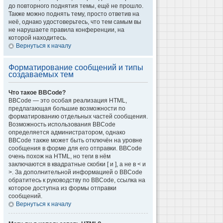
до повторного поднятия темы, ещё не прошло.
Также можно поднять тему, просто ответив на
неё, однако удостоверьтесь, что тем самым вы
не нарушаете правила конференции, на
которой находитесь.
Вернуться к началу
Форматирование сообщений и типы
создаваемых тем
Что такое BBCode?
BBCode — это особая реализация HTML,
предлагающая большие возможности по
форматированию отдельных частей сообщения.
Возможность использования BBCode
определяется администратором, однако
BBCode также может быть отключён на уровне
сообщения в форме для его отправки. BBCode
очень похож на HTML, но теги в нём
заключаются в квадратные скобки [ и ], а не в < и
>. За дополнительной информацией о BBCode
обратитесь к руководству по BBCode, ссылка на
которое доступна из формы отправки
сообщений.
Вернуться к началу