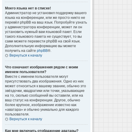
Моего языка нет в списке!
Администратор не установил поддержку вашего
языка на конференции, или же просто никто не
перевёл phpBB на ваш язык. Попробуйте узнать
у администратора конференции, может ли он
установить нужный вам языковой пакет. Если
такого языкового пакета не существует, то вы
сами можете перевести phpBB на свой язык.
Дополнительную информацию вы можете
получить на сайте
phpBB
®.
Вернуться к началу
Что означают изображения рядом с моим
именем пользователя?
Вместе с именем пользователя могут
присутствовать два изображения. Одно из них
может относиться к вашему званию, обычно это
звёздочки, квадратики или точки, указывающие
на то, сколько сообщений вы оставили, или на
ваш статус на конференции. Другое, обычно
более крупное, изображение известно как
«аватара» и обычно уникально для каждого
пользователя.
Вернуться к началу
Как мне включить отображение аватары?