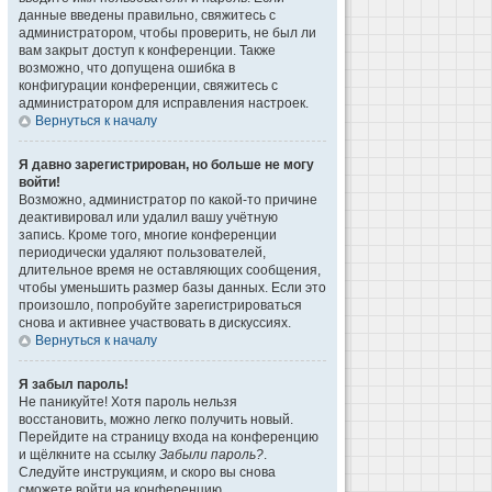
данные введены правильно, свяжитесь с
администратором, чтобы проверить, не был ли
вам закрыт доступ к конференции. Также
возможно, что допущена ошибка в
конфигурации конференции, свяжитесь с
администратором для исправления настроек.
Вернуться к началу
Я давно зарегистрирован, но больше не могу
войти!
Возможно, администратор по какой-то причине
деактивировал или удалил вашу учётную
запись. Кроме того, многие конференции
периодически удаляют пользователей,
длительное время не оставляющих сообщения,
чтобы уменьшить размер базы данных. Если это
произошло, попробуйте зарегистрироваться
снова и активнее участвовать в дискуссиях.
Вернуться к началу
Я забыл пароль!
Не паникуйте! Хотя пароль нельзя
восстановить, можно легко получить новый.
Перейдите на страницу входа на конференцию
и щёлкните на ссылку
Забыли пароль?
.
Следуйте инструкциям, и скоро вы снова
сможете войти на конференцию.