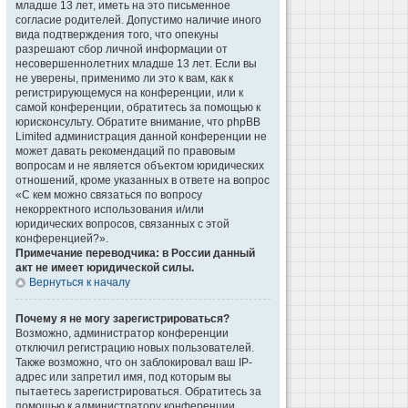
младше 13 лет, иметь на это письменное
согласие родителей. Допустимо наличие иного
вида подтверждения того, что опекуны
разрешают сбор личной информации от
несовершеннолетних младше 13 лет. Если вы
не уверены, применимо ли это к вам, как к
регистрирующемуся на конференции, или к
самой конференции, обратитесь за помощью к
юрисконсульту. Обратите внимание, что phpBB
Limited администрация данной конференции не
может давать рекомендаций по правовым
вопросам и не является объектом юридических
отношений, кроме указанных в ответе на вопрос
«С кем можно связаться по вопросу
некорректного использования и/или
юридических вопросов, связанных с этой
конференцией?».
Примечание переводчика: в России данный
акт не имеет юридической силы.
Вернуться к началу
Почему я не могу зарегистрироваться?
Возможно, администратор конференции
отключил регистрацию новых пользователей.
Также возможно, что он заблокировал ваш IP-
адрес или запретил имя, под которым вы
пытаетесь зарегистрироваться. Обратитесь за
помощью к администратору конференции.