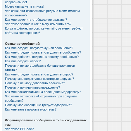
неправильное!
Моего языка нет в списке!
Что означают изображения рядом с моим именем
пользователя?
Как мне включить отображение аватары?
Что такое звание и как я могу изменить его?
Когда я щёлкаю по ссылке «email», от меня требуют
войти на конференцию!
Создание сообщений
Как мне создать новую тему или сообщение?
Как мне отредактировать или удалить сообщение?
Как мне добавить подпись к своему сообщению?
Как мне создать опрос?
Почему я не могу добавить больше вариантов
ответа?
Как мне отредактировать или удалить опрос?
Почему мне недоступны некоторые форумы?
Почему я не могу добавлять вложения?
Почему я получил предупреждение?
Как мне пожаловаться на сообщения модератору?
Что означает кнопка «Сохранить» при создании
сообщения?
Почему моё сообщение требует одобрения?
Как мне вновь поднять мою тему?
Форматирование сообщений и типы создаваемых
тем
Что такое BBCode?