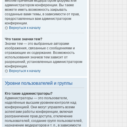
многим причинам модератором форума или
администратором конференции. Вы также
можете иметь возможность закрывать
созданные вами темы, в зависимости от прав,
предоставленных вам администратором
конференции.
Вернуться к началу
Что такое значки тем?
Значки тем — это выбранные авторами
изображения, связанные с сообщениями и
отражающие их содержание. Возможность
использования значков тем зависит от
разрешений, установленных администратором
конференции.
Вернуться к началу
Уровни пользователей и группы
Кто такие администраторы?
Администраторы — это пользователи,
наделённые высшим уровнем контроля над
конференцией. Они могут управлять всеми
аспектами работы конференции, включая
разграничение прав доступа, отключение
пользователей, создание групп пользователей,
назначение модераторов и т. п., в зависимости