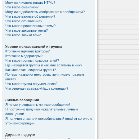
Могу ли я использовать HTML?
Что такое смайлики?
Могу ли я добавлять изображения к сообщениям?
Что такое важные объявления?
Что такое объявления?
Что такое прилепленные темы?
Что такое закрытые темы?
Что такое значки тем?
Уровни пользователей и группы
Кто такие администраторы?
Кто такие модераторы?
Что такое группы пользователей?
Где находятся группы и как мне вступить в них?
Как мне стать лидером группы?
Почему названия некоторых групп имеют разные
цвета?
Что такое группа по умолчанию?
Что означает ссылка «Наша команда»?
Личные сообщения
Я не могу отправить личные сообщения!
Я постоянно получаю нежелательные личные
сообщения!
Я получил спам или оскорбительный email от кого-то с
этой конференции!
Друзья и недруги