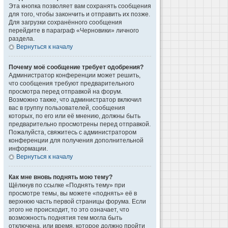
Эта кнопка позволяет вам сохранять сообщения
для того, чтобы закончить и отправить их позже.
Для загрузки сохранённого сообщения
перейдите в параграф «Черновики» личного
раздела.
Вернуться к началу
Почему моё сообщение требует одобрения?
Администратор конференции может решить,
что сообщения требуют предварительного
просмотра перед отправкой на форум.
Возможно также, что администратор включил
вас в группу пользователей, сообщения
которых, по его или её мнению, должны быть
предварительно просмотрены перед отправкой.
Пожалуйста, свяжитесь с администратором
конференции для получения дополнительной
информации.
Вернуться к началу
Как мне вновь поднять мою тему?
Щёлкнув по ссылке «Поднять тему» при
просмотре темы, вы можете «поднять» её в
верхнюю часть первой страницы форума. Если
этого не происходит, то это означает, что
возможность поднятия тем могла быть
отключена, или время, которое должно пройти