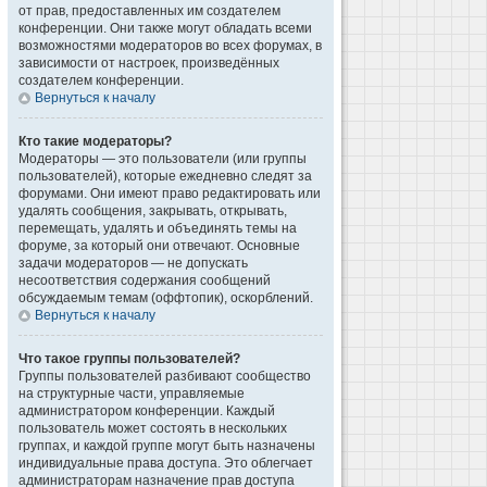
от прав, предоставленных им создателем
конференции. Они также могут обладать всеми
возможностями модераторов во всех форумах, в
зависимости от настроек, произведённых
создателем конференции.
Вернуться к началу
Кто такие модераторы?
Модераторы — это пользователи (или группы
пользователей), которые ежедневно следят за
форумами. Они имеют право редактировать или
удалять сообщения, закрывать, открывать,
перемещать, удалять и объединять темы на
форуме, за который они отвечают. Основные
задачи модераторов — не допускать
несоответствия содержания сообщений
обсуждаемым темам (оффтопик), оскорблений.
Вернуться к началу
Что такое группы пользователей?
Группы пользователей разбивают сообщество
на структурные части, управляемые
администратором конференции. Каждый
пользователь может состоять в нескольких
группах, и каждой группе могут быть назначены
индивидуальные права доступа. Это облегчает
администраторам назначение прав доступа