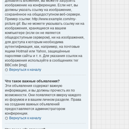
добавлять вложения, вы можете загрузить
изображение на конференцию. Если нет, вы
должны указать ссылку на изображение,
сохранённое на общедоступном веб-сервере.
Пример ссылки: http://www.example.com/my-
picture.gif. Вы не можете указывать ссылку ни на
изображения, хранящиеся на вашем
компьютере (если он не является
общедоступным сервером), ни на изображения,
для доступа к которым необходима
аутентификация, как, например, на почтовые
ящики Hotmail или Yahoo, защищённые
паролями сайты и т. п. Для указания ссылок на
изображения используйте в сообщениях тег
BBCode [img].
Вернуться к началу
Что такое важные объявления?
Эти объявления содержат важную
информацию, и вы должны прочесть их по
возможности. Они появляются вверху каждого
из форумов и в вашем личном разделе. Права
на создание важных объявлений
предоставляются администратором
конференции.
Вернуться к началу