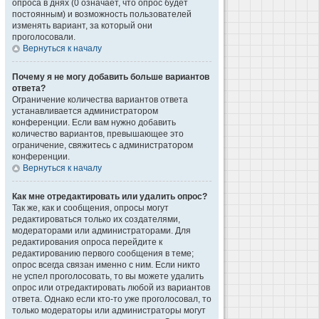
опроса в днях (0 означает, что опрос будет
постоянным) и возможность пользователей
изменять вариант, за который они
проголосовали.
Вернуться к началу
Почему я не могу добавить больше вариантов
ответа?
Ограничение количества вариантов ответа
устанавливается администратором
конференции. Если вам нужно добавить
количество вариантов, превышающее это
ограничение, свяжитесь с администратором
конференции.
Вернуться к началу
Как мне отредактировать или удалить опрос?
Так же, как и сообщения, опросы могут
редактироваться только их создателями,
модераторами или администраторами. Для
редактирования опроса перейдите к
редактированию первого сообщения в теме;
опрос всегда связан именно с ним. Если никто
не успел проголосовать, то вы можете удалить
опрос или отредактировать любой из вариантов
ответа. Однако если кто-то уже проголосовал, то
только модераторы или администраторы могут