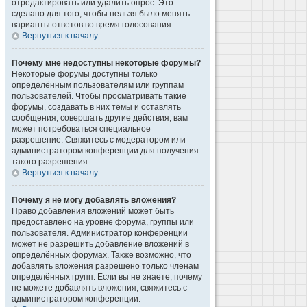
отредактировать или удалить опрос. Это
сделано для того, чтобы нельзя было менять
варианты ответов во время голосования.
Вернуться к началу
Почему мне недоступны некоторые форумы?
Некоторые форумы доступны только
определённым пользователям или группам
пользователей. Чтобы просматривать такие
форумы, создавать в них темы и оставлять
сообщения, совершать другие действия, вам
может потребоваться специальное
разрешение. Свяжитесь с модератором или
администратором конференции для получения
такого разрешения.
Вернуться к началу
Почему я не могу добавлять вложения?
Право добавления вложений может быть
предоставлено на уровне форума, группы или
пользователя. Администратор конференции
может не разрешить добавление вложений в
определённых форумах. Также возможно, что
добавлять вложения разрешено только членам
определённых групп. Если вы не знаете, почему
не можете добавлять вложения, свяжитесь с
администратором конференции.