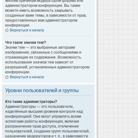
многим причинам модератором форума или
администратором конференции. Вы также
можете иметь возможность закрывать
созданные вами темы, в зависимости от прав,
предоставленных вам администратором
конференции.
Вернуться к началу
Что такое значки тем?
Значки тем — это выбранные авторами
изображения, связанные с сообщениями и
отражающие их содержание. Возможность
использования значков тем зависит от
разрешений, установленных администратором
конференции.
Вернуться к началу
Уровни пользователей и группы
Кто такие администраторы?
Администраторы — это пользователи,
наделённые высшим уровнем контроля над
конференцией. Они могут управлять всеми
аспектами работы конференции, включая
разграничение прав доступа, отключение
пользователей, создание групп пользователей,
назначение модераторов и т. п., в зависимости