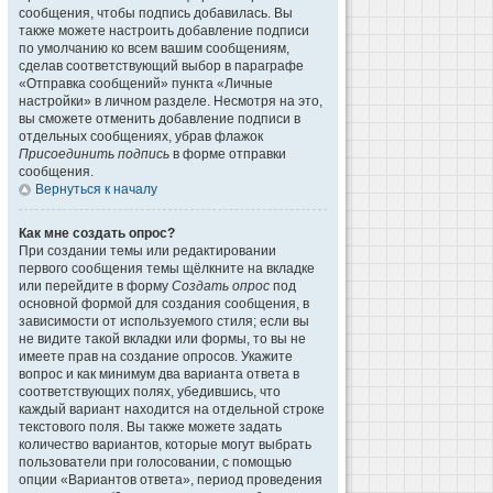
сообщения, чтобы подпись добавилась. Вы
также можете настроить добавление подписи
по умолчанию ко всем вашим сообщениям,
сделав соответствующий выбор в параграфе
«Отправка сообщений» пункта «Личные
настройки» в личном разделе. Несмотря на это,
вы сможете отменить добавление подписи в
отдельных сообщениях, убрав флажок
Присоединить подпись
в форме отправки
сообщения.
Вернуться к началу
Как мне создать опрос?
При создании темы или редактировании
первого сообщения темы щёлкните на вкладке
или перейдите в форму
Создать опрос
под
основной формой для создания сообщения, в
зависимости от используемого стиля; если вы
не видите такой вкладки или формы, то вы не
имеете прав на создание опросов. Укажите
вопрос и как минимум два варианта ответа в
соответствующих полях, убедившись, что
каждый вариант находится на отдельной строке
текстового поля. Вы также можете задать
количество вариантов, которые могут выбрать
пользователи при голосовании, с помощью
опции «Вариантов ответа», период проведения