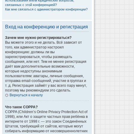
использования и/или юридических вопросов,
связанных с этой конференцией?
Как мне связаться с администратором конференции?
Вход на конференцию и регистрация
Зачем мне нужно регистрироваться?
Вы можете этого и не делать. Всё зависит от
того, как администратор настроил
конференцию: должны ли вы
зарегистрироваться, чтобы размещать
сообщения, или нет. Тем не менее регистрация
даёт вам дополнительные возможности,
которые недоступны анонимным
пользователям: аватары, личные сообщения,
отправка email-сообщений, участие в группах и
т. д. Регистрация займёт у вас всего пару минут,
поэтому мы рекомендуем это сделать.
Вернуться к началу
Что такое COPPA?
COPPA (Children’s Online Privacy Protection Act of
1998), или Акт о защите частных прав ребёнка в
интернете от 1998 г. — это закон Соединённых
Штатов, требующий от сайтов, которые могут
собирать информацию от несовершеннолетних