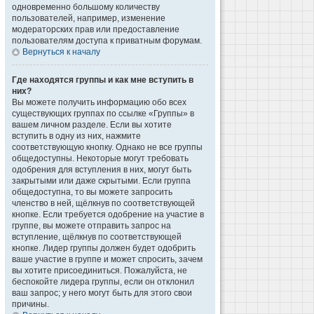
одновременно большому количеству
пользователей, например, изменение
модераторских прав или предоставление
пользователям доступа к приватным форумам.
Вернуться к началу
Где находятся группы и как мне вступить в
них?
Вы можете получить информацию обо всех
существующих группах по ссылке «Группы» в
вашем личном разделе. Если вы хотите
вступить в одну из них, нажмите
соответствующую кнопку. Однако не все группы
общедоступны. Некоторые могут требовать
одобрения для вступления в них, могут быть
закрытыми или даже скрытыми. Если группа
общедоступна, то вы можете запросить
членство в ней, щёлкнув по соответствующей
кнопке. Если требуется одобрение на участие в
группе, вы можете отправить запрос на
вступление, щёлкнув по соответствующей
кнопке. Лидер группы должен будет одобрить
ваше участие в группе и может спросить, зачем
вы хотите присоединиться. Пожалуйста, не
беспокойте лидера группы, если он отклонил
ваш запрос; у него могут быть для этого свои
причины.