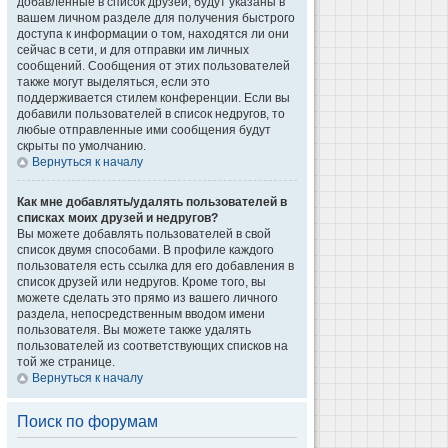
добавленные в список друзей, будут указаны в
вашем личном разделе для получения быстрого
доступа к информации о том, находятся ли они
сейчас в сети, и для отправки им личных
сообщений. Сообщения от этих пользователей
также могут выделяться, если это
поддерживается стилем конференции. Если вы
добавили пользователей в список недругов, то
любые отправленные ими сообщения будут
скрыты по умолчанию.
Вернуться к началу
Как мне добавлять/удалять пользователей в
списках моих друзей и недругов?
Вы можете добавлять пользователей в свой
список двумя способами. В профиле каждого
пользователя есть ссылка для его добавления в
список друзей или недругов. Кроме того, вы
можете сделать это прямо из вашего личного
раздела, непосредственным вводом имени
пользователя. Вы можете также удалять
пользователей из соответствующих списков на
той же странице.
Вернуться к началу
Поиск по форумам