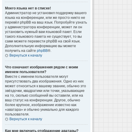
Моего языка нет в списке!
Администратор не установил поддержку вашего
языка на конференции, или же просто никто не
перевёл phpBB на ваш язык. Попробуйте узнать
у администратора конференции, может ли он
установить нужный вам языковой пакет. Если
такого языкового пакета не существует, то вы
сами можете перевести phpBB на свой язык.
Дополнительную информацию вы можете
получить на сайте
phpBB
®.
Вернуться к началу
Что означают изображения рядом с моим
именем пользователя?
Вместе с именем пользователя могут
присутствовать два изображения. Одно из них
может относиться к вашему званию, обычно это
звёздочки, квадратики или точки, указывающие
на то, сколько сообщений вы оставили, или на
ваш статус на конференции. Другое, обычно
более крупное, изображение известно как
«аватара» и обычно уникально для каждого
пользователя.
Вернуться к началу
Как мне включить отображение аватары?