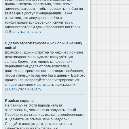
данные введены правильно, свяжитесь с
администратором, чтобы проверить, не был ли
вам закрыт доступ к конференции. Также
возможно, что допущена ошибка в
конфигурации конференции, свяжитесь с
администратором для исправления настроек.
Вернуться к началу
Я давно зарегистрирован, но больше не могу
войти!
Возможно, администратор по какой-то причине
деактивировал или удалил вашу учётную
запись. Кроме того, многие конференции
периодически удаляют пользователей,
длительное время не оставляющих сообщения,
чтобы уменьшить размер базы данных. Если это
произошло, попробуйте зарегистрироваться
снова и активнее участвовать в дискуссиях.
Вернуться к началу
Я забыл пароль!
Не паникуйте! Хотя пароль нельзя
восстановить, можно легко получить новый.
Перейдите на страницу входа на конференцию
и щёлкните на ссылку
Забыли пароль?
.
Следуйте инструкциям, и скоро вы снова
сможете войти на конференцию.