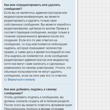
Как мне отредактировать или удалить
сообщение?
Если вы не являетесь администратором или
модератором конференции, вы можете
редактировать и удалять только свои
собственные сообщения. Вы можете перейти к
редактированию, щёлкнув по кнопке
Правка
в
соответствующем сообщении, иногда только в
течение ограниченного времени после его
создания. Если кто-то уже ответил на
сообщение, то под ним появится небольшая
надпись, которая показывает количество
правок, а также дату и время последней из них.
Эта надпись не появляется, если сообщение
редактировал администратор или модератор,
хотя они могут сами написать о сделанных
изменениях по своему усмотрению. Учтите, что
обычные пользователи не могут удалить
сообщение, если на него уже кто-то ответил.
Вернуться к началу
Как мне добавить подпись к своему
сообщению?
Чтобы добавить подпись к сообщению, вы
должны сначала создать её в личном разделе.
После этого вы можете отметить флажком пункт
Присоединить подпись
в форме отправки