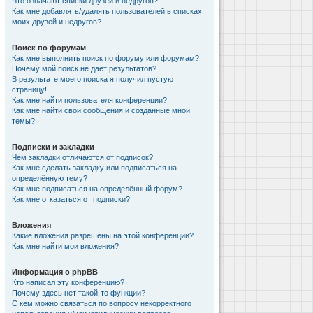
Что означают списки друзей и недругов?
Как мне добавлять/удалять пользователей в списках
моих друзей и недругов?
Поиск по форумам
Как мне выполнить поиск по форуму или форумам?
Почему мой поиск не даёт результатов?
В результате моего поиска я получил пустую
страницу!
Как мне найти пользователя конференции?
Как мне найти свои сообщения и созданные мной
темы?
Подписки и закладки
Чем закладки отличаются от подписок?
Как мне сделать закладку или подписаться на
определённую тему?
Как мне подписаться на определённый форум?
Как мне отказаться от подписки?
Вложения
Какие вложения разрешены на этой конференции?
Как мне найти мои вложения?
Информация о phpBB
Кто написал эту конференцию?
Почему здесь нет такой-то функции?
С кем можно связаться по вопросу некорректного