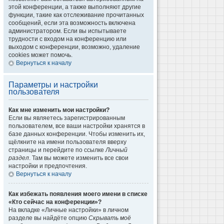
этой конференции, а также выполняют другие
функции, такие как отслеживание прочитанных
сообщений, если эта возможность включена
администратором. Если вы испытываете
трудности с входом на конференцию или
выходом с конференции, возможно, удаление
cookies может помочь.
Вернуться к началу
Параметры и настройки
пользователя
Как мне изменить мои настройки?
Если вы являетесь зарегистрированным
пользователем, все ваши настройки хранятся в
базе данных конференции. Чтобы изменить их,
щёлкните на имени пользователя вверху
страницы и перейдите по ссылке
Личный
раздел
. Там вы можете изменить все свои
настройки и предпочтения.
Вернуться к началу
Как избежать появления моего имени в списке
«Кто сейчас на конференции»?
На вкладке «Личные настройки» в личном
разделе вы найдёте опцию
Скрывать моё