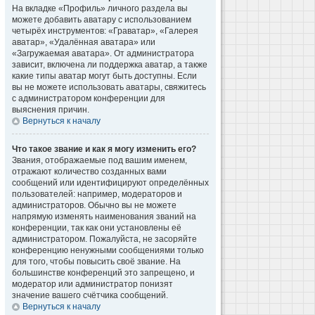
На вкладке «Профиль» личного раздела вы
можете добавить аватару с использованием
четырёх инструментов: «Граватар», «Галерея
аватар», «Удалённая аватара» или
«Загружаемая аватара». От администратора
зависит, включена ли поддержка аватар, а также
какие типы аватар могут быть доступны. Если
вы не можете использовать аватары, свяжитесь
с администратором конференции для
выяснения причин.
Вернуться к началу
Что такое звание и как я могу изменить его?
Звания, отображаемые под вашим именем,
отражают количество созданных вами
сообщений или идентифицируют определённых
пользователей: например, модераторов и
администраторов. Обычно вы не можете
напрямую изменять наименования званий на
конференции, так как они установлены её
администратором. Пожалуйста, не засоряйте
конференцию ненужными сообщениями только
для того, чтобы повысить своё звание. На
большинстве конференций это запрещено, и
модератор или администратор понизят
значение вашего счётчика сообщений.
Вернуться к началу