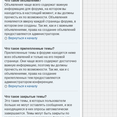
Что такое объявления?
Объявления чаще всего содержат важную
информацию для форума, на котором вы
находитесь в настоящий момент, и вы должны
прочесть их по возможности. Объявления
появляются вверху каждой страницы форума, в
котором они созданы. Так же, как и с важными
объявлениями, права на создание объявлений
предоставляются администратором.
Вернуться к началу
Что такое прилепленные темы?
Прилепленные темы в форуме находятся ниже
всех объявлений и только на его первой
странице. Они чаще всего содержат достаточно
важную информацию, поэтому вы должны
прочесть их по возможности. Так же, как и с
объявлениями, права на создание
прилепленных тем предоставляются
администратором конференции.
Вернуться к началу
Что такое закрытые темы?
Это такие темы, в которых пользователи
больше не могут оставлять сообщения, и все
находящиеся в них опросы автоматически
завершаются. Темы могут быть закрыты по