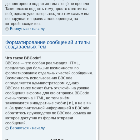
до повторного поднятия темы, ещё не прошло.
Также можно поднять тему, просто ответив на
неё, однако удостоверьтесь, что тем самым вы
не нарушаете правила конференции, на
которой находитесь.
Вернуться к началу
Форматирование сообщений и типы
создаваемых тем
Что такое BBCode?
BBCode — это особая реализация HTML,
предлагающая большие возможности по
форматированию отдельных частей сообщения.
Возможность использования BBCode
определяется администратором, однако
BBCode также может быть отключён на уровне
сообщения в форме для его отправки. BBCode
очень похож на HTML, но теги в нём
заключаются в квадратные скобки [ и ], а не в < и
>. За дополнительной информацией о BBCode
обратитесь к руководству по BBCode, ссылка на
которое доступна из формы отправки
сообщений.
Вернуться к началу