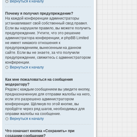
Вернуться к началу
Почему я получил предупреждение?
На каждой конференции администраторы
устанавливают свой собственный свод правил.
Если вы нарушили правило, вы можете получить
предупреждение. Учтите, что это решение
администратора конференции, и phpBB Limited
не имеет никакого отношения к
предупреждениям, вынесенным на данном
сайте. Если вы не знаете, за что получили
предупреждение, свяжитесь с администратором
конференции.
Вернуться к началу
Как мне пожаловаться на сообщения
модератору?
Рядом с каждым сообщением вы увидите кнопку,
предназначенную для отправки жалобы на него,
если это разрешено администратором
конференции. Щёлкнув по этой кнопке, вы
пройдёте через ряд шагов, необходимых для
оправки жалобы на сообщение.
Вернуться к началу
Что означает кнопка «Сохранить» при
создании сообщения?