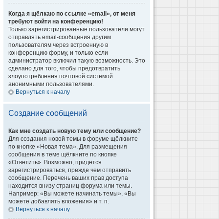
Когда я щёлкаю по ссылке «email», от меня
требуют войти на конференцию!
Только зарегистрированные пользователи могут
отправлять email-сообщения другим
пользователям через встроенную в
конференцию форму, и только если
администратор включил такую возможность. Это
сделано для того, чтобы предотвратить
злоупотребления почтовой системой
анонимными пользователями.
Вернуться к началу
Создание сообщений
Как мне создать новую тему или сообщение?
Для создания новой темы в форуме щёлкните
по кнопке «Новая тема». Для размещения
сообщения в теме щёлкните по кнопке
«Ответить». Возможно, придётся
зарегистрироваться, прежде чем отправить
сообщение. Перечень ваших прав доступа
находится внизу страниц форума или темы.
Например: «Вы можете начинать темы», «Вы
можете добавлять вложения» и т. п.
Вернуться к началу