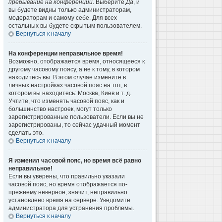
пребывание на конференции
. Выберите
Да
, и
вы будете видны только администраторам,
модераторам и самому себе. Для всех
остальных вы будете скрытым пользователем.
Вернуться к началу
На конференции неправильное время!
Возможно, отображается время, относящееся к
другому часовому поясу, а не к тому, в котором
находитесь вы. В этом случае измените в
личных настройках часовой пояс на тот, в
котором вы находитесь: Москва, Киев и т. д.
Учтите, что изменять часовой пояс, как и
большинство настроек, могут только
зарегистрированные пользователи. Если вы не
зарегистрированы, то сейчас удачный момент
сделать это.
Вернуться к началу
Я изменил часовой пояс, но время всё равно
неправильное!
Если вы уверены, что правильно указали
часовой пояс, но время отображается по-
прежнему неверное, значит, неправильно
установлено время на сервере. Уведомите
администратора для устранения проблемы.
Вернуться к началу