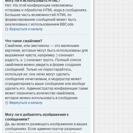
Могу ли я использовать HTML?
Нет. На этой конференции невозможны
отправка и обработка HTML-кода в сообщениях.
Большая часть возможностей HTML по
форматированию сообщений может быть
реализована с использованием BBCode.
Вернуться к началу
Что такое смайлики?
Смайлики, или эмотиконы — это маленькие
картинки, которые могут быть использованы для
выражения чувств, например :) означает
радость, а :( означает грусть. Полный список
смайликов можно увидеть в форме создания
сообщений. Только не перестарайтесь,
используя их: они легко могут сделать
сообщение нечитаемым, и модератор может
отредактировать ваше сообщение или вообще
удалить его. Администратор конференции также
может ограничить количество смайликов,
которое можно использовать в сообщении.
Вернуться к началу
Могу ли я добавлять изображения к
сообщениям?
Да, вы можете размещать изображения в ваших
сообщениях. Если администратор разрешил