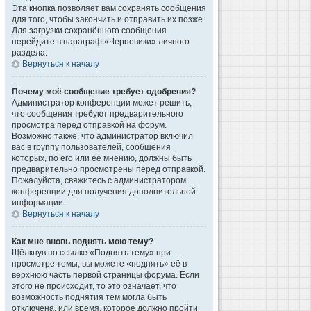
Эта кнопка позволяет вам сохранять сообщения
для того, чтобы закончить и отправить их позже.
Для загрузки сохранённого сообщения
перейдите в параграф «Черновики» личного
раздела.
Вернуться к началу
Почему моё сообщение требует одобрения?
Администратор конференции может решить,
что сообщения требуют предварительного
просмотра перед отправкой на форум.
Возможно также, что администратор включил
вас в группу пользователей, сообщения
которых, по его или её мнению, должны быть
предварительно просмотрены перед отправкой.
Пожалуйста, свяжитесь с администратором
конференции для получения дополнительной
информации.
Вернуться к началу
Как мне вновь поднять мою тему?
Щёлкнув по ссылке «Поднять тему» при
просмотре темы, вы можете «поднять» её в
верхнюю часть первой страницы форума. Если
этого не происходит, то это означает, что
возможность поднятия тем могла быть
отключена, или время, которое должно пройти