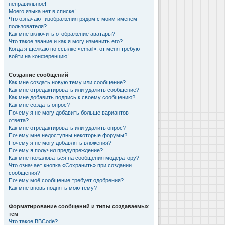
неправильное!
Моего языка нет в списке!
Что означают изображения рядом с моим именем
пользователя?
Как мне включить отображение аватары?
Что такое звание и как я могу изменить его?
Когда я щёлкаю по ссылке «email», от меня требуют
войти на конференцию!
Создание сообщений
Как мне создать новую тему или сообщение?
Как мне отредактировать или удалить сообщение?
Как мне добавить подпись к своему сообщению?
Как мне создать опрос?
Почему я не могу добавить больше вариантов
ответа?
Как мне отредактировать или удалить опрос?
Почему мне недоступны некоторые форумы?
Почему я не могу добавлять вложения?
Почему я получил предупреждение?
Как мне пожаловаться на сообщения модератору?
Что означает кнопка «Сохранить» при создании
сообщения?
Почему моё сообщение требует одобрения?
Как мне вновь поднять мою тему?
Форматирование сообщений и типы создаваемых
тем
Что такое BBCode?