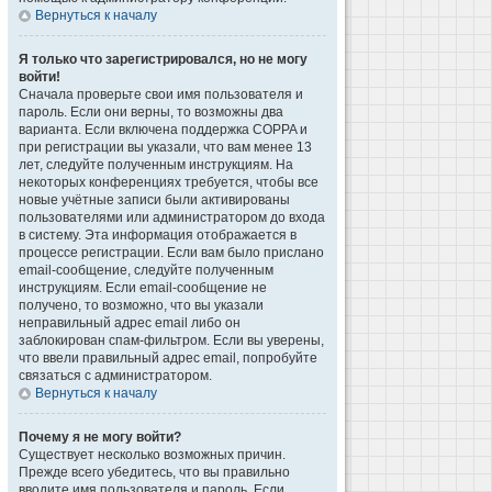
Вернуться к началу
Я только что зарегистрировался, но не могу
войти!
Сначала проверьте свои имя пользователя и
пароль. Если они верны, то возможны два
варианта. Если включена поддержка COPPA и
при регистрации вы указали, что вам менее 13
лет, следуйте полученным инструкциям. На
некоторых конференциях требуется, чтобы все
новые учётные записи были активированы
пользователями или администратором до входа
в систему. Эта информация отображается в
процессе регистрации. Если вам было прислано
email-сообщение, следуйте полученным
инструкциям. Если email-сообщение не
получено, то возможно, что вы указали
неправильный адрес email либо он
заблокирован спам-фильтром. Если вы уверены,
что ввели правильный адрес email, попробуйте
связаться с администратором.
Вернуться к началу
Почему я не могу войти?
Существует несколько возможных причин.
Прежде всего убедитесь, что вы правильно
вводите имя пользователя и пароль. Если