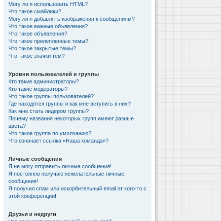
Могу ли я использовать HTML?
Что такое смайлики?
Могу ли я добавлять изображения к сообщениям?
Что такое важные объявления?
Что такое объявления?
Что такое прилепленные темы?
Что такое закрытые темы?
Что такое значки тем?
Уровни пользователей и группы
Кто такие администраторы?
Кто такие модераторы?
Что такое группы пользователей?
Где находятся группы и как мне вступить в них?
Как мне стать лидером группы?
Почему названия некоторых групп имеют разные
цвета?
Что такое группа по умолчанию?
Что означает ссылка «Наша команда»?
Личные сообщения
Я не могу отправить личные сообщения!
Я постоянно получаю нежелательные личные
сообщения!
Я получил спам или оскорбительный email от кого-то с
этой конференции!
Друзья и недруги