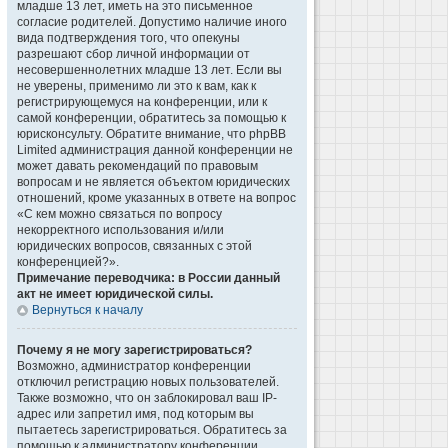
младше 13 лет, иметь на это письменное
согласие родителей. Допустимо наличие иного
вида подтверждения того, что опекуны
разрешают сбор личной информации от
несовершеннолетних младше 13 лет. Если вы
не уверены, применимо ли это к вам, как к
регистрирующемуся на конференции, или к
самой конференции, обратитесь за помощью к
юрисконсульту. Обратите внимание, что phpBB
Limited администрация данной конференции не
может давать рекомендаций по правовым
вопросам и не является объектом юридических
отношений, кроме указанных в ответе на вопрос
«С кем можно связаться по вопросу
некорректного использования и/или
юридических вопросов, связанных с этой
конференцией?».
Примечание переводчика: в России данный
акт не имеет юридической силы.
Вернуться к началу
Почему я не могу зарегистрироваться?
Возможно, администратор конференции
отключил регистрацию новых пользователей.
Также возможно, что он заблокировал ваш IP-
адрес или запретил имя, под которым вы
пытаетесь зарегистрироваться. Обратитесь за
помощью к администратору конференции.