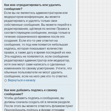
Как мне отредактировать или удалить
сообщение?
Если вы не являетесь администратором или
модератором конференции, вы можете
редактировать и удалять только свои
собственные сообщения. Вы можете перейти к
редактированию, щёлкнув по кнопке
Правка
в
соответствующем сообщении, иногда только в
течение ограниченного времени после его
создания. Если кто-то уже ответил на
сообщение, то под ним появится небольшая
надпись, которая показывает количество
правок, а также дату и время последней из них.
Эта надпись не появляется, если сообщение
редактировал администратор или модератор,
хотя они могут сами написать о сделанных
изменениях по своему усмотрению. Учтите, что
обычные пользователи не могут удалить
сообщение, если на него уже кто-то ответил.
Вернуться к началу
Как мне добавить подпись к своему
сообщению?
Чтобы добавить подпись к сообщению, вы
должны сначала создать её в личном разделе.
После этого вы можете отметить флажком пункт
Присоединить подпись
в форме отправки