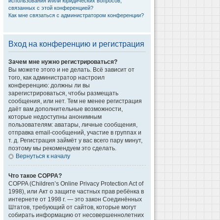
использования и/или юридических вопросов,
связанных с этой конференцией?
Как мне связаться с администратором конференции?
Вход на конференцию и регистрация
Зачем мне нужно регистрироваться?
Вы можете этого и не делать. Всё зависит от
того, как администратор настроил
конференцию: должны ли вы
зарегистрироваться, чтобы размещать
сообщения, или нет. Тем не менее регистрация
даёт вам дополнительные возможности,
которые недоступны анонимным
пользователям: аватары, личные сообщения,
отправка email-сообщений, участие в группах и
т. д. Регистрация займёт у вас всего пару минут,
поэтому мы рекомендуем это сделать.
Вернуться к началу
Что такое COPPA?
COPPA (Children’s Online Privacy Protection Act of
1998), или Акт о защите частных прав ребёнка в
интернете от 1998 г. — это закон Соединённых
Штатов, требующий от сайтов, которые могут
собирать информацию от несовершеннолетних