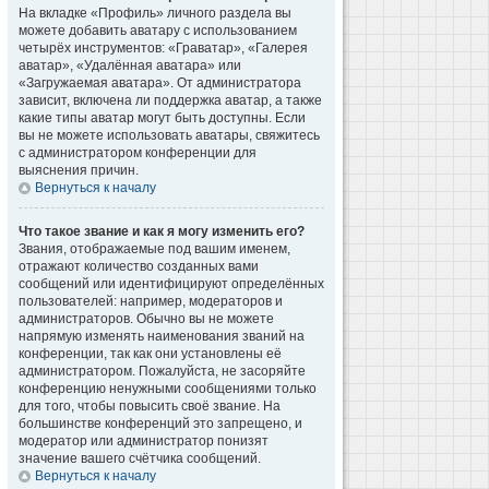
На вкладке «Профиль» личного раздела вы
можете добавить аватару с использованием
четырёх инструментов: «Граватар», «Галерея
аватар», «Удалённая аватара» или
«Загружаемая аватара». От администратора
зависит, включена ли поддержка аватар, а также
какие типы аватар могут быть доступны. Если
вы не можете использовать аватары, свяжитесь
с администратором конференции для
выяснения причин.
Вернуться к началу
Что такое звание и как я могу изменить его?
Звания, отображаемые под вашим именем,
отражают количество созданных вами
сообщений или идентифицируют определённых
пользователей: например, модераторов и
администраторов. Обычно вы не можете
напрямую изменять наименования званий на
конференции, так как они установлены её
администратором. Пожалуйста, не засоряйте
конференцию ненужными сообщениями только
для того, чтобы повысить своё звание. На
большинстве конференций это запрещено, и
модератор или администратор понизят
значение вашего счётчика сообщений.
Вернуться к началу