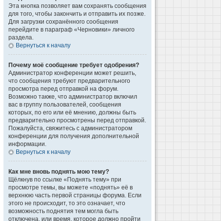
Эта кнопка позволяет вам сохранять сообщения
для того, чтобы закончить и отправить их позже.
Для загрузки сохранённого сообщения
перейдите в параграф «Черновики» личного
раздела.
Вернуться к началу
Почему моё сообщение требует одобрения?
Администратор конференции может решить,
что сообщения требуют предварительного
просмотра перед отправкой на форум.
Возможно также, что администратор включил
вас в группу пользователей, сообщения
которых, по его или её мнению, должны быть
предварительно просмотрены перед отправкой.
Пожалуйста, свяжитесь с администратором
конференции для получения дополнительной
информации.
Вернуться к началу
Как мне вновь поднять мою тему?
Щёлкнув по ссылке «Поднять тему» при
просмотре темы, вы можете «поднять» её в
верхнюю часть первой страницы форума. Если
этого не происходит, то это означает, что
возможность поднятия тем могла быть
отключена, или время, которое должно пройти