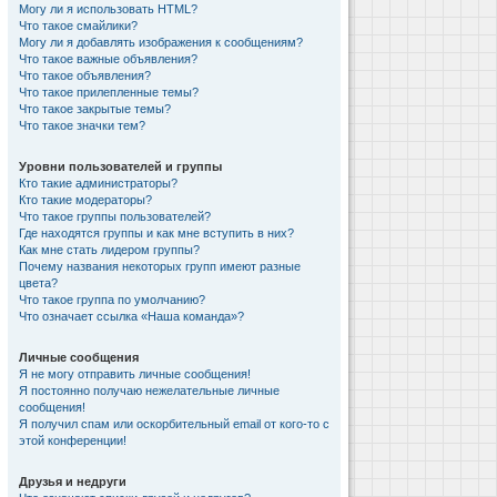
Могу ли я использовать HTML?
Что такое смайлики?
Могу ли я добавлять изображения к сообщениям?
Что такое важные объявления?
Что такое объявления?
Что такое прилепленные темы?
Что такое закрытые темы?
Что такое значки тем?
Уровни пользователей и группы
Кто такие администраторы?
Кто такие модераторы?
Что такое группы пользователей?
Где находятся группы и как мне вступить в них?
Как мне стать лидером группы?
Почему названия некоторых групп имеют разные
цвета?
Что такое группа по умолчанию?
Что означает ссылка «Наша команда»?
Личные сообщения
Я не могу отправить личные сообщения!
Я постоянно получаю нежелательные личные
сообщения!
Я получил спам или оскорбительный email от кого-то с
этой конференции!
Друзья и недруги