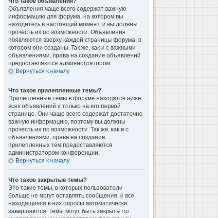
Что такое объявления?
Объявления чаще всего содержат важную
информацию для форума, на котором вы
находитесь в настоящий момент, и вы должны
прочесть их по возможности. Объявления
появляются вверху каждой страницы форума, в
котором они созданы. Так же, как и с важными
объявлениями, права на создание объявлений
предоставляются администратором.
Вернуться к началу
Что такое прилепленные темы?
Прилепленные темы в форуме находятся ниже
всех объявлений и только на его первой
странице. Они чаще всего содержат достаточно
важную информацию, поэтому вы должны
прочесть их по возможности. Так же, как и с
объявлениями, права на создание
прилепленных тем предоставляются
администратором конференции.
Вернуться к началу
Что такое закрытые темы?
Это такие темы, в которых пользователи
больше не могут оставлять сообщения, и все
находящиеся в них опросы автоматически
завершаются. Темы могут быть закрыты по