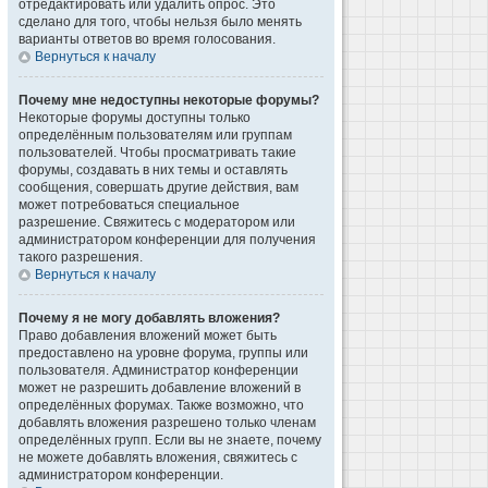
отредактировать или удалить опрос. Это
сделано для того, чтобы нельзя было менять
варианты ответов во время голосования.
Вернуться к началу
Почему мне недоступны некоторые форумы?
Некоторые форумы доступны только
определённым пользователям или группам
пользователей. Чтобы просматривать такие
форумы, создавать в них темы и оставлять
сообщения, совершать другие действия, вам
может потребоваться специальное
разрешение. Свяжитесь с модератором или
администратором конференции для получения
такого разрешения.
Вернуться к началу
Почему я не могу добавлять вложения?
Право добавления вложений может быть
предоставлено на уровне форума, группы или
пользователя. Администратор конференции
может не разрешить добавление вложений в
определённых форумах. Также возможно, что
добавлять вложения разрешено только членам
определённых групп. Если вы не знаете, почему
не можете добавлять вложения, свяжитесь с
администратором конференции.