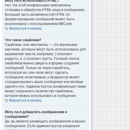
Могу ли я использовать HTML?
Нет. На этой конференции невозможны
отправка и обработка HTML-кода в сообщениях.
Большая часть возможностей HTML по
форматированию сообщений может быть
реализована с использованием BBCode.
Вернуться к началу
Что такое смайлики?
Смайлики, или эмотиконы — это маленькие
картинки, которые могут быть использованы для
выражения чувств, например :) означает
радость, а :( означает грусть. Полный список
смайликов можно увидеть в форме создания
сообщений. Только не перестарайтесь,
используя их: они легко могут сделать
сообщение нечитаемым, и модератор может
отредактировать ваше сообщение или вообще
удалить его. Администратор конференции также
может ограничить количество смайликов,
которое можно использовать в сообщении.
Вернуться к началу
Могу ли я добавлять изображения к
сообщениям?
Да, вы можете размещать изображения в ваших
сообщениях. Если администратор разрешил