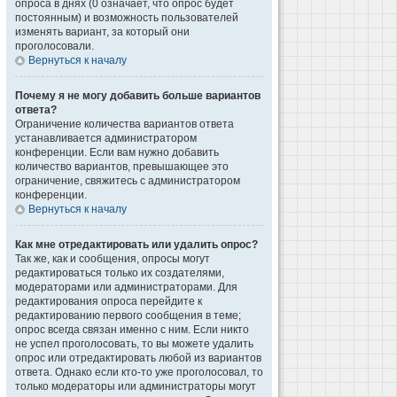
опроса в днях (0 означает, что опрос будет
постоянным) и возможность пользователей
изменять вариант, за который они
проголосовали.
Вернуться к началу
Почему я не могу добавить больше вариантов
ответа?
Ограничение количества вариантов ответа
устанавливается администратором
конференции. Если вам нужно добавить
количество вариантов, превышающее это
ограничение, свяжитесь с администратором
конференции.
Вернуться к началу
Как мне отредактировать или удалить опрос?
Так же, как и сообщения, опросы могут
редактироваться только их создателями,
модераторами или администраторами. Для
редактирования опроса перейдите к
редактированию первого сообщения в теме;
опрос всегда связан именно с ним. Если никто
не успел проголосовать, то вы можете удалить
опрос или отредактировать любой из вариантов
ответа. Однако если кто-то уже проголосовал, то
только модераторы или администраторы могут