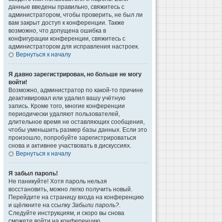
данные введены правильно, свяжитесь с
администратором, чтобы проверить, не был ли
вам закрыт доступ к конференции. Также
возможно, что допущена ошибка в
конфигурации конференции, свяжитесь с
администратором для исправления настроек.
Вернуться к началу
Я давно зарегистрирован, но больше не могу
войти!
Возможно, администратор по какой-то причине
деактивировал или удалил вашу учётную
запись. Кроме того, многие конференции
периодически удаляют пользователей,
длительное время не оставляющих сообщения,
чтобы уменьшить размер базы данных. Если это
произошло, попробуйте зарегистрироваться
снова и активнее участвовать в дискуссиях.
Вернуться к началу
Я забыл пароль!
Не паникуйте! Хотя пароль нельзя
восстановить, можно легко получить новый.
Перейдите на страницу входа на конференцию
и щёлкните на ссылку
Забыли пароль?
.
Следуйте инструкциям, и скоро вы снова
сможете войти на конференцию.