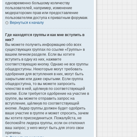
одновременно большому количеству
пользователей, например, изменение
модераторских прав или предоставление
пользователям доступа к приватным форумам.
Вернуться к началу
Где находятся группы и как мне вступить в
них?
Вы можете получить информацию обо всех
существующих группах по ссылке «Группы» в
вашем личном разделе. Если вы хотите
вступить в одну из них, нажмите
соответствующую кнопку. Однако не все группы
общедоступны. Некоторые могут требовать
одобрения для вступления в них, могут быть
закрытыми или даже скрытыми. Если группа
общедоступна, то вы можете запросить
членство в ней, щёлкнув по соответствующей
кнопке. Если требуется одобрение на участие в
группе, вы можете отправить запрос на
вступление, щёлкнув по соответствующей
кнопке. Лидер группы должен будет одобрить
ваше участие в группе и может спросить, зачем
вы хотите присоединиться. Пожалуйста, не
беспокойте лидера группы, если он отклонил
ваш запрос; у него могут быть для этого свои
причины.