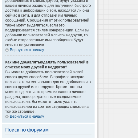
добавленные в список друзей, будут указаны в
вашем личном разделе для получения быстрого
доступа к информации о том, находятся ли они
сейчас в сети, и для отправки им личных
сообщений. Сообщения от этих пользователей
также могут выделяться, если это
поддерживается стилем конференции. Если вы
добавили пользователей в список недругов, то
любые отправленные ими сообщения будут
скрыты по умолчанию.
Вернуться к началу
Как мне добавлять/удалять пользователей в
списках моих друзей и недругов?
Вы можете добавлять пользователей в свой
список двумя способами. В профиле каждого
пользователя есть ссылка для его добавления в
список друзей или недругов. Кроме того, вы
можете сделать это прямо из вашего личного
раздела, непосредственным вводом имени
пользователя. Вы можете также удалять
пользователей из соответствующих списков на
той же странице.
Вернуться к началу
Поиск по форумам