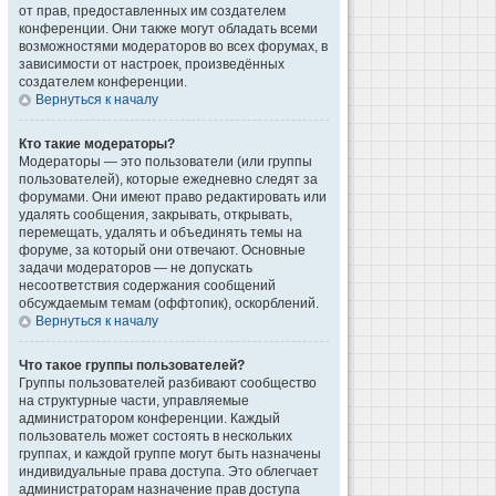
от прав, предоставленных им создателем
конференции. Они также могут обладать всеми
возможностями модераторов во всех форумах, в
зависимости от настроек, произведённых
создателем конференции.
Вернуться к началу
Кто такие модераторы?
Модераторы — это пользователи (или группы
пользователей), которые ежедневно следят за
форумами. Они имеют право редактировать или
удалять сообщения, закрывать, открывать,
перемещать, удалять и объединять темы на
форуме, за который они отвечают. Основные
задачи модераторов — не допускать
несоответствия содержания сообщений
обсуждаемым темам (оффтопик), оскорблений.
Вернуться к началу
Что такое группы пользователей?
Группы пользователей разбивают сообщество
на структурные части, управляемые
администратором конференции. Каждый
пользователь может состоять в нескольких
группах, и каждой группе могут быть назначены
индивидуальные права доступа. Это облегчает
администраторам назначение прав доступа