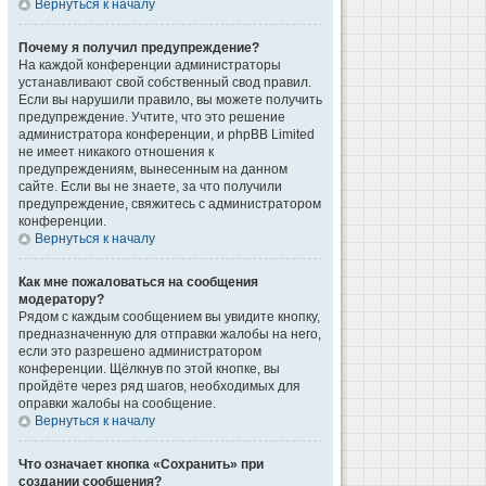
Вернуться к началу
Почему я получил предупреждение?
На каждой конференции администраторы
устанавливают свой собственный свод правил.
Если вы нарушили правило, вы можете получить
предупреждение. Учтите, что это решение
администратора конференции, и phpBB Limited
не имеет никакого отношения к
предупреждениям, вынесенным на данном
сайте. Если вы не знаете, за что получили
предупреждение, свяжитесь с администратором
конференции.
Вернуться к началу
Как мне пожаловаться на сообщения
модератору?
Рядом с каждым сообщением вы увидите кнопку,
предназначенную для отправки жалобы на него,
если это разрешено администратором
конференции. Щёлкнув по этой кнопке, вы
пройдёте через ряд шагов, необходимых для
оправки жалобы на сообщение.
Вернуться к началу
Что означает кнопка «Сохранить» при
создании сообщения?