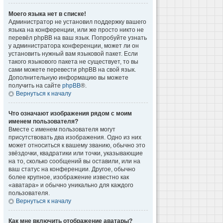
Моего языка нет в списке!
Администратор не установил поддержку вашего
языка на конференции, или же просто никто не
перевёл phpBB на ваш язык. Попробуйте узнать
у администратора конференции, может ли он
установить нужный вам языковой пакет. Если
такого языкового пакета не существует, то вы
сами можете перевести phpBB на свой язык.
Дополнительную информацию вы можете
получить на сайте
phpBB
®.
Вернуться к началу
Что означают изображения рядом с моим
именем пользователя?
Вместе с именем пользователя могут
присутствовать два изображения. Одно из них
может относиться к вашему званию, обычно это
звёздочки, квадратики или точки, указывающие
на то, сколько сообщений вы оставили, или на
ваш статус на конференции. Другое, обычно
более крупное, изображение известно как
«аватара» и обычно уникально для каждого
пользователя.
Вернуться к началу
Как мне включить отображение аватары?