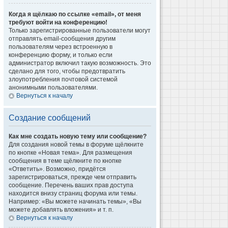
Когда я щёлкаю по ссылке «email», от меня
требуют войти на конференцию!
Только зарегистрированные пользователи могут
отправлять email-сообщения другим
пользователям через встроенную в
конференцию форму, и только если
администратор включил такую возможность. Это
сделано для того, чтобы предотвратить
злоупотребления почтовой системой
анонимными пользователями.
Вернуться к началу
Создание сообщений
Как мне создать новую тему или сообщение?
Для создания новой темы в форуме щёлкните
по кнопке «Новая тема». Для размещения
сообщения в теме щёлкните по кнопке
«Ответить». Возможно, придётся
зарегистрироваться, прежде чем отправить
сообщение. Перечень ваших прав доступа
находится внизу страниц форума или темы.
Например: «Вы можете начинать темы», «Вы
можете добавлять вложения» и т. п.
Вернуться к началу