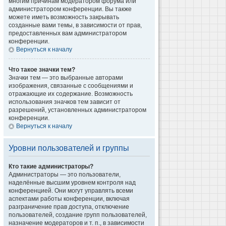
многим причинам модератором форума или
администратором конференции. Вы также
можете иметь возможность закрывать
созданные вами темы, в зависимости от прав,
предоставленных вам администратором
конференции.
Вернуться к началу
Что такое значки тем?
Значки тем — это выбранные авторами
изображения, связанные с сообщениями и
отражающие их содержание. Возможность
использования значков тем зависит от
разрешений, установленных администратором
конференции.
Вернуться к началу
Уровни пользователей и группы
Кто такие администраторы?
Администраторы — это пользователи,
наделённые высшим уровнем контроля над
конференцией. Они могут управлять всеми
аспектами работы конференции, включая
разграничение прав доступа, отключение
пользователей, создание групп пользователей,
назначение модераторов и т. п., в зависимости