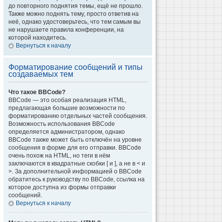
до повторного поднятия темы, ещё не прошло.
Также можно поднять тему, просто ответив на
неё, однако удостоверьтесь, что тем самым вы
не нарушаете правила конференции, на
которой находитесь.
Вернуться к началу
Форматирование сообщений и типы
создаваемых тем
Что такое BBCode?
BBCode — это особая реализация HTML,
предлагающая большие возможности по
форматированию отдельных частей сообщения.
Возможность использования BBCode
определяется администратором, однако
BBCode также может быть отключён на уровне
сообщения в форме для его отправки. BBCode
очень похож на HTML, но теги в нём
заключаются в квадратные скобки [ и ], а не в < и
>. За дополнительной информацией о BBCode
обратитесь к руководству по BBCode, ссылка на
которое доступна из формы отправки
сообщений.
Вернуться к началу