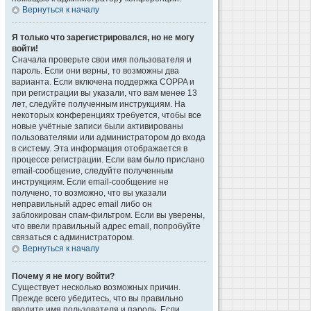
Вернуться к началу
Я только что зарегистрировался, но не могу
войти!
Сначала проверьте свои имя пользователя и
пароль. Если они верны, то возможны два
варианта. Если включена поддержка COPPA и
при регистрации вы указали, что вам менее 13
лет, следуйте полученным инструкциям. На
некоторых конференциях требуется, чтобы все
новые учётные записи были активированы
пользователями или администратором до входа
в систему. Эта информация отображается в
процессе регистрации. Если вам было прислано
email-сообщение, следуйте полученным
инструкциям. Если email-сообщение не
получено, то возможно, что вы указали
неправильный адрес email либо он
заблокирован спам-фильтром. Если вы уверены,
что ввели правильный адрес email, попробуйте
связаться с администратором.
Вернуться к началу
Почему я не могу войти?
Существует несколько возможных причин.
Прежде всего убедитесь, что вы правильно
вводите имя пользователя и пароль. Если