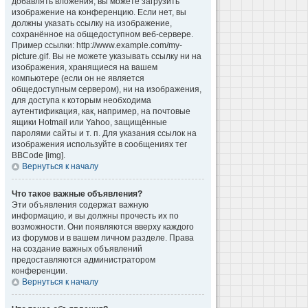
добавлять вложения, вы можете загрузить
изображение на конференцию. Если нет, вы
должны указать ссылку на изображение,
сохранённое на общедоступном веб-сервере.
Пример ссылки: http://www.example.com/my-
picture.gif. Вы не можете указывать ссылку ни на
изображения, хранящиеся на вашем
компьютере (если он не является
общедоступным сервером), ни на изображения,
для доступа к которым необходима
аутентификация, как, например, на почтовые
ящики Hotmail или Yahoo, защищённые
паролями сайты и т. п. Для указания ссылок на
изображения используйте в сообщениях тег
BBCode [img].
Вернуться к началу
Что такое важные объявления?
Эти объявления содержат важную
информацию, и вы должны прочесть их по
возможности. Они появляются вверху каждого
из форумов и в вашем личном разделе. Права
на создание важных объявлений
предоставляются администратором
конференции.
Вернуться к началу