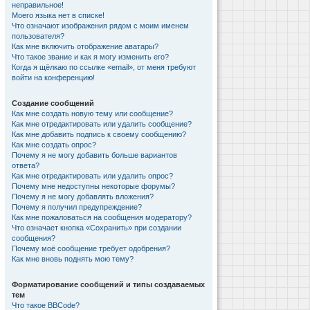
неправильное!
Моего языка нет в списке!
Что означают изображения рядом с моим именем
пользователя?
Как мне включить отображение аватары?
Что такое звание и как я могу изменить его?
Когда я щёлкаю по ссылке «email», от меня требуют
войти на конференцию!
Создание сообщений
Как мне создать новую тему или сообщение?
Как мне отредактировать или удалить сообщение?
Как мне добавить подпись к своему сообщению?
Как мне создать опрос?
Почему я не могу добавить больше вариантов
ответа?
Как мне отредактировать или удалить опрос?
Почему мне недоступны некоторые форумы?
Почему я не могу добавлять вложения?
Почему я получил предупреждение?
Как мне пожаловаться на сообщения модератору?
Что означает кнопка «Сохранить» при создании
сообщения?
Почему моё сообщение требует одобрения?
Как мне вновь поднять мою тему?
Форматирование сообщений и типы создаваемых
тем
Что такое BBCode?