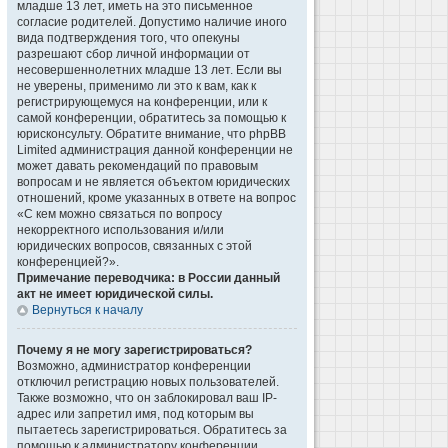
младше 13 лет, иметь на это письменное
согласие родителей. Допустимо наличие иного
вида подтверждения того, что опекуны
разрешают сбор личной информации от
несовершеннолетних младше 13 лет. Если вы
не уверены, применимо ли это к вам, как к
регистрирующемуся на конференции, или к
самой конференции, обратитесь за помощью к
юрисконсульту. Обратите внимание, что phpBB
Limited администрация данной конференции не
может давать рекомендаций по правовым
вопросам и не является объектом юридических
отношений, кроме указанных в ответе на вопрос
«С кем можно связаться по вопросу
некорректного использования и/или
юридических вопросов, связанных с этой
конференцией?».
Примечание переводчика: в России данный
акт не имеет юридической силы.
Вернуться к началу
Почему я не могу зарегистрироваться?
Возможно, администратор конференции
отключил регистрацию новых пользователей.
Также возможно, что он заблокировал ваш IP-
адрес или запретил имя, под которым вы
пытаетесь зарегистрироваться. Обратитесь за
помощью к администратору конференции.