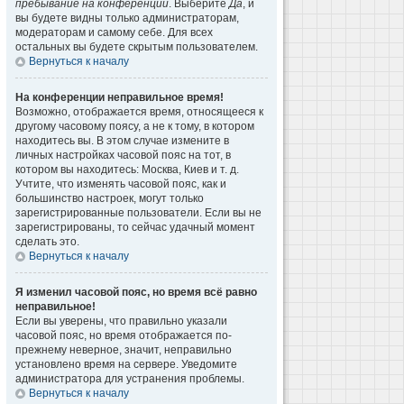
пребывание на конференции
. Выберите
Да
, и
вы будете видны только администраторам,
модераторам и самому себе. Для всех
остальных вы будете скрытым пользователем.
Вернуться к началу
На конференции неправильное время!
Возможно, отображается время, относящееся к
другому часовому поясу, а не к тому, в котором
находитесь вы. В этом случае измените в
личных настройках часовой пояс на тот, в
котором вы находитесь: Москва, Киев и т. д.
Учтите, что изменять часовой пояс, как и
большинство настроек, могут только
зарегистрированные пользователи. Если вы не
зарегистрированы, то сейчас удачный момент
сделать это.
Вернуться к началу
Я изменил часовой пояс, но время всё равно
неправильное!
Если вы уверены, что правильно указали
часовой пояс, но время отображается по-
прежнему неверное, значит, неправильно
установлено время на сервере. Уведомите
администратора для устранения проблемы.
Вернуться к началу