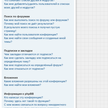
Что означают списки друзей и недругов?
Как мне добавлять/удалять пользователей в списках
моих друзей и недругов?
Поиск по форумам
Как мне выполнить поиск по форуму или форумам?
Почему мой поиск не даёт результатов?
В результате моего поиска я получил пустую
страницу!
Как мне найти пользователя конференции?
Как мне найти свои сообщения и созданные мной
темы?
Подписки и закладки
Чем закладки отличаются от подписок?
Как мне сделать закладку или подписаться на
определённую тему?
Как мне подписаться на определённый форум?
Как мне отказаться от подписки?
Вложения
Какие вложения разрешены на этой конференции?
Как мне найти мои вложения?
Информация о phpBB
Кто написал эту конференцию?
Почему здесь нет такой-то функции?
С кем можно связаться по вопросу некорректного