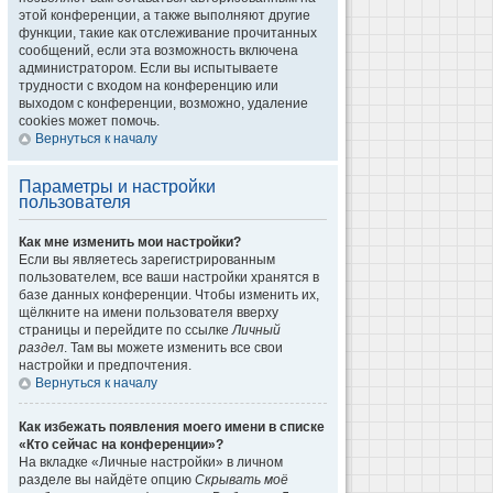
этой конференции, а также выполняют другие
функции, такие как отслеживание прочитанных
сообщений, если эта возможность включена
администратором. Если вы испытываете
трудности с входом на конференцию или
выходом с конференции, возможно, удаление
cookies может помочь.
Вернуться к началу
Параметры и настройки
пользователя
Как мне изменить мои настройки?
Если вы являетесь зарегистрированным
пользователем, все ваши настройки хранятся в
базе данных конференции. Чтобы изменить их,
щёлкните на имени пользователя вверху
страницы и перейдите по ссылке
Личный
раздел
. Там вы можете изменить все свои
настройки и предпочтения.
Вернуться к началу
Как избежать появления моего имени в списке
«Кто сейчас на конференции»?
На вкладке «Личные настройки» в личном
разделе вы найдёте опцию
Скрывать моё