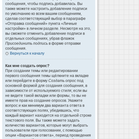
сообщения, чтобы подпись добавилась. Вы
также можете настроить добавление подписи
по умолчанию ко всем вашим сообщениям,
сделав соответствующий выбор в параграфе
«Отправка сообщений» пункта «Личные
настройки» в личном разделе. Несмотря на это,
вы сможете отменить добавление подписи в
отдельных сообщениях, убрав флажок
Присоединить подпись
в форме отправки
сообщения.
Вернуться к началу
Как мне создать опрос?
При создании темы или редактировании
первого сообщения темы щёлкните на вкладке
или перейдите в форму
Создать опрос
под
основной формой для создания сообщения, в
зависимости от используемого стиля; если вы
не видите такой вкладки или формы, то вы не
имеете прав на создание опросов. Укажите
вопрос и как минимум два варианта ответа в
соответствующих полях, убедившись, что
каждый вариант находится на отдельной строке
текстового поля. Вы также можете задать
количество вариантов, которые могут выбрать
пользователи при голосовании, с помощью
опции «Вариантов ответа», период проведения