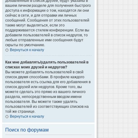
добавленные в список друзей, будут указаны в
вашем личном разделе для получения быстрого
доступа к информации о том, находятся ли они
сейчас в сети, и для отправки им личных
сообщений. Сообщения от этих пользователей
также могут выделяться, если это
поддерживается стилем конференции. Если вы
добавили пользователей в список недругов, то
любые отправленные ими сообщения будут
скрыты по умолчанию.
Вернуться к началу
Как мне добавлять/удалять пользователей в
списках моих друзей и недругов?
Вы можете добавлять пользователей в свой
список двумя способами. В профиле каждого
пользователя есть ссылка для его добавления в
список друзей или недругов. Кроме того, вы
можете сделать это прямо из вашего личного
раздела, непосредственным вводом имени
пользователя. Вы можете также удалять
пользователей из соответствующих списков на
той же странице.
Вернуться к началу
Поиск по форумам