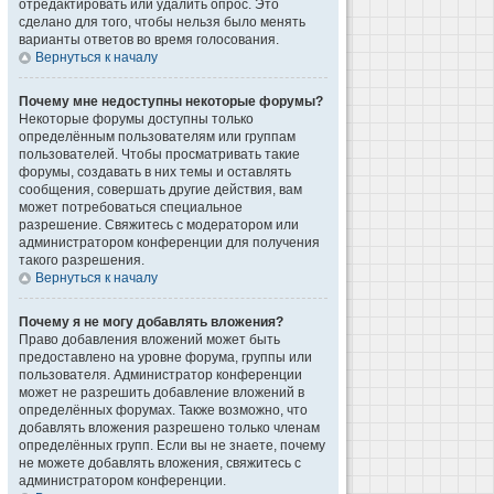
отредактировать или удалить опрос. Это
сделано для того, чтобы нельзя было менять
варианты ответов во время голосования.
Вернуться к началу
Почему мне недоступны некоторые форумы?
Некоторые форумы доступны только
определённым пользователям или группам
пользователей. Чтобы просматривать такие
форумы, создавать в них темы и оставлять
сообщения, совершать другие действия, вам
может потребоваться специальное
разрешение. Свяжитесь с модератором или
администратором конференции для получения
такого разрешения.
Вернуться к началу
Почему я не могу добавлять вложения?
Право добавления вложений может быть
предоставлено на уровне форума, группы или
пользователя. Администратор конференции
может не разрешить добавление вложений в
определённых форумах. Также возможно, что
добавлять вложения разрешено только членам
определённых групп. Если вы не знаете, почему
не можете добавлять вложения, свяжитесь с
администратором конференции.