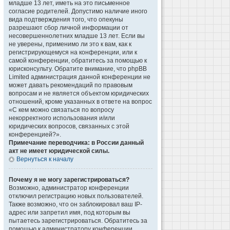
младше 13 лет, иметь на это письменное
согласие родителей. Допустимо наличие иного
вида подтверждения того, что опекуны
разрешают сбор личной информации от
несовершеннолетних младше 13 лет. Если вы
не уверены, применимо ли это к вам, как к
регистрирующемуся на конференции, или к
самой конференции, обратитесь за помощью к
юрисконсульту. Обратите внимание, что phpBB
Limited администрация данной конференции не
может давать рекомендаций по правовым
вопросам и не является объектом юридических
отношений, кроме указанных в ответе на вопрос
«С кем можно связаться по вопросу
некорректного использования и/или
юридических вопросов, связанных с этой
конференцией?».
Примечание переводчика: в России данный
акт не имеет юридической силы.
Вернуться к началу
Почему я не могу зарегистрироваться?
Возможно, администратор конференции
отключил регистрацию новых пользователей.
Также возможно, что он заблокировал ваш IP-
адрес или запретил имя, под которым вы
пытаетесь зарегистрироваться. Обратитесь за
помощью к администратору конференции.