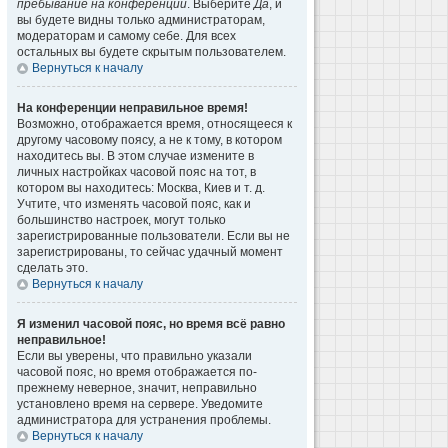
пребывание на конференции
. Выберите
Да
, и
вы будете видны только администраторам,
модераторам и самому себе. Для всех
остальных вы будете скрытым пользователем.
Вернуться к началу
На конференции неправильное время!
Возможно, отображается время, относящееся к
другому часовому поясу, а не к тому, в котором
находитесь вы. В этом случае измените в
личных настройках часовой пояс на тот, в
котором вы находитесь: Москва, Киев и т. д.
Учтите, что изменять часовой пояс, как и
большинство настроек, могут только
зарегистрированные пользователи. Если вы не
зарегистрированы, то сейчас удачный момент
сделать это.
Вернуться к началу
Я изменил часовой пояс, но время всё равно
неправильное!
Если вы уверены, что правильно указали
часовой пояс, но время отображается по-
прежнему неверное, значит, неправильно
установлено время на сервере. Уведомите
администратора для устранения проблемы.
Вернуться к началу