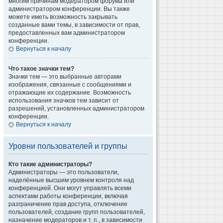
многим причинам модератором форума или
администратором конференции. Вы также
можете иметь возможность закрывать
созданные вами темы, в зависимости от прав,
предоставленных вам администратором
конференции.
Вернуться к началу
Что такое значки тем?
Значки тем — это выбранные авторами
изображения, связанные с сообщениями и
отражающие их содержание. Возможность
использования значков тем зависит от
разрешений, установленных администратором
конференции.
Вернуться к началу
Уровни пользователей и группы
Кто такие администраторы?
Администраторы — это пользователи,
наделённые высшим уровнем контроля над
конференцией. Они могут управлять всеми
аспектами работы конференции, включая
разграничение прав доступа, отключение
пользователей, создание групп пользователей,
назначение модераторов и т. п., в зависимости