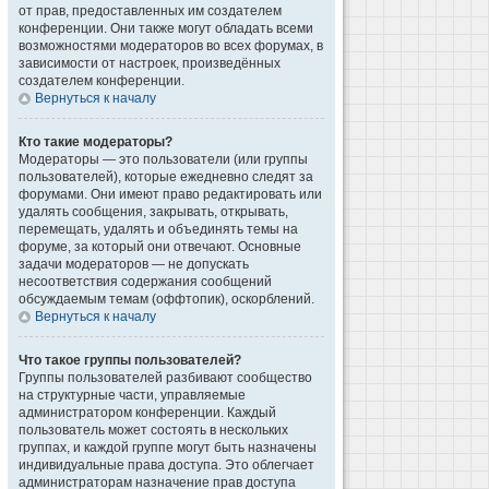
от прав, предоставленных им создателем
конференции. Они также могут обладать всеми
возможностями модераторов во всех форумах, в
зависимости от настроек, произведённых
создателем конференции.
Вернуться к началу
Кто такие модераторы?
Модераторы — это пользователи (или группы
пользователей), которые ежедневно следят за
форумами. Они имеют право редактировать или
удалять сообщения, закрывать, открывать,
перемещать, удалять и объединять темы на
форуме, за который они отвечают. Основные
задачи модераторов — не допускать
несоответствия содержания сообщений
обсуждаемым темам (оффтопик), оскорблений.
Вернуться к началу
Что такое группы пользователей?
Группы пользователей разбивают сообщество
на структурные части, управляемые
администратором конференции. Каждый
пользователь может состоять в нескольких
группах, и каждой группе могут быть назначены
индивидуальные права доступа. Это облегчает
администраторам назначение прав доступа