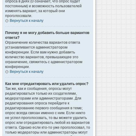
опроса в днях (0 означает, что опрос будет
постоянным) и возможность пользователей
изменять вариант, за который они
проголосовали.
Вернуться к началу
Почему я не могу добавить больше вариантов
ответа?
Ограничение количества вариантов ответа
устанавливается администратором
конференции. Если вам нужно добавить
количество вариантов, превышающее это
ограничение, свяжитесь с администратором
конференции.
Вернуться к началу
Как мне отредактировать или удалить опрос?
Так же, как и сообщения, опросы могут
редактироваться только их создателями,
модераторами или администраторами. Для
редактирования опроса перейдите к
редактированию первого сообщения в теме;
опрос всегда связан именно с ним. Если никто
не успел проголосовать, то вы можете удалить
опрос или отредактировать любой из вариантов
ответа. Однако если кто-то уже проголосовал, то
только модераторы или администраторы могут