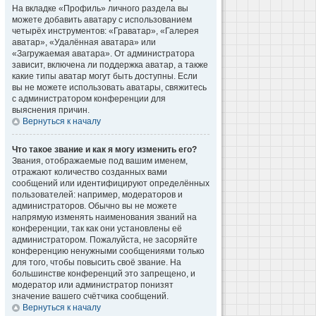
На вкладке «Профиль» личного раздела вы
можете добавить аватару с использованием
четырёх инструментов: «Граватар», «Галерея
аватар», «Удалённая аватара» или
«Загружаемая аватара». От администратора
зависит, включена ли поддержка аватар, а также
какие типы аватар могут быть доступны. Если
вы не можете использовать аватары, свяжитесь
с администратором конференции для
выяснения причин.
Вернуться к началу
Что такое звание и как я могу изменить его?
Звания, отображаемые под вашим именем,
отражают количество созданных вами
сообщений или идентифицируют определённых
пользователей: например, модераторов и
администраторов. Обычно вы не можете
напрямую изменять наименования званий на
конференции, так как они установлены её
администратором. Пожалуйста, не засоряйте
конференцию ненужными сообщениями только
для того, чтобы повысить своё звание. На
большинстве конференций это запрещено, и
модератор или администратор понизят
значение вашего счётчика сообщений.
Вернуться к началу