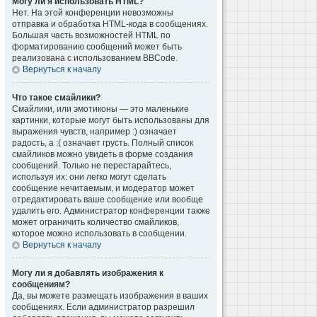
Могу ли я использовать HTML?
Нет. На этой конференции невозможны
отправка и обработка HTML-кода в сообщениях.
Большая часть возможностей HTML по
форматированию сообщений может быть
реализована с использованием BBCode.
Вернуться к началу
Что такое смайлики?
Смайлики, или эмотиконы — это маленькие
картинки, которые могут быть использованы для
выражения чувств, например :) означает
радость, а :( означает грусть. Полный список
смайликов можно увидеть в форме создания
сообщений. Только не перестарайтесь,
используя их: они легко могут сделать
сообщение нечитаемым, и модератор может
отредактировать ваше сообщение или вообще
удалить его. Администратор конференции также
может ограничить количество смайликов,
которое можно использовать в сообщении.
Вернуться к началу
Могу ли я добавлять изображения к
сообщениям?
Да, вы можете размещать изображения в ваших
сообщениях. Если администратор разрешил