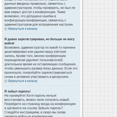
данные введены правильно, свяжитесь с
администратором, чтобы проверить, не был ли
вам закрыт доступ к конференции. Также
возможно, что допущена ошибка в
конфигурации конференции, свяжитесь с
администратором для исправления настроек.
Вернуться к началу
Я давно зарегистрирован, но больше не могу
войти!
Возможно, администратор по какой-то причине
деактивировал или удалил вашу учётную
запись. Кроме того, многие конференции
периодически удаляют пользователей,
длительное время не оставляющих сообщения,
чтобы уменьшить размер базы данных. Если это
произошло, попробуйте зарегистрироваться
снова и активнее участвовать в дискуссиях.
Вернуться к началу
Я забыл пароль!
Не паникуйте! Хотя пароль нельзя
восстановить, можно легко получить новый.
Перейдите на страницу входа на конференцию
и щёлкните на ссылку
Забыли пароль?
.
Следуйте инструкциям, и скоро вы снова
сможете войти на конференцию.