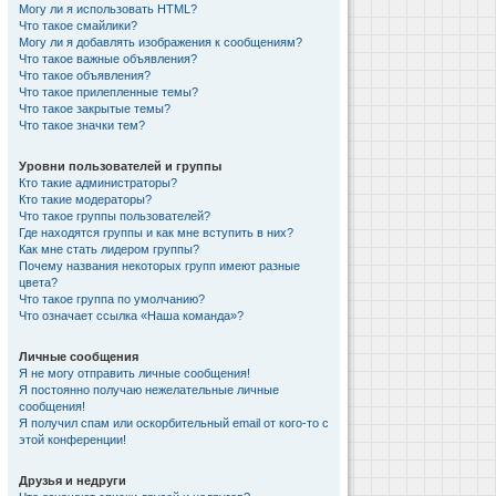
Могу ли я использовать HTML?
Что такое смайлики?
Могу ли я добавлять изображения к сообщениям?
Что такое важные объявления?
Что такое объявления?
Что такое прилепленные темы?
Что такое закрытые темы?
Что такое значки тем?
Уровни пользователей и группы
Кто такие администраторы?
Кто такие модераторы?
Что такое группы пользователей?
Где находятся группы и как мне вступить в них?
Как мне стать лидером группы?
Почему названия некоторых групп имеют разные
цвета?
Что такое группа по умолчанию?
Что означает ссылка «Наша команда»?
Личные сообщения
Я не могу отправить личные сообщения!
Я постоянно получаю нежелательные личные
сообщения!
Я получил спам или оскорбительный email от кого-то с
этой конференции!
Друзья и недруги