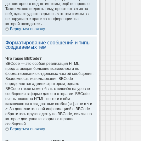
до повторного поднятия темы, ещё не прошло.
Также можно поднять тему, просто ответив на
неё, однако удостоверьтесь, что тем самым вы
не нарушаете правила конференции, на
которой находитесь.
Вернуться к началу
Форматирование сообщений и типы
создаваемых тем
Что такое BBCode?
BBCode — это особая реализация HTML,
предлагающая большие возможности по
форматированию отдельных частей сообщения.
Возможность использования BBCode
определяется администратором, однако
BBCode также может быть отключён на уровне
сообщения в форме для его отправки. BBCode
очень похож на HTML, но теги в нём
заключаются в квадратные скобки [ и ], а не в < и
>. За дополнительной информацией о BBCode
обратитесь к руководству по BBCode, ссылка на
которое доступна из формы отправки
сообщений.
Вернуться к началу