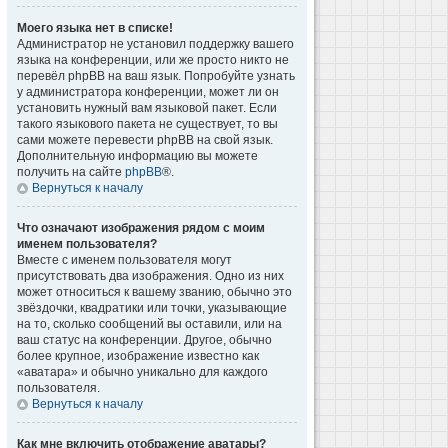
Моего языка нет в списке!
Администратор не установил поддержку вашего
языка на конференции, или же просто никто не
перевёл phpBB на ваш язык. Попробуйте узнать
у администратора конференции, может ли он
установить нужный вам языковой пакет. Если
такого языкового пакета не существует, то вы
сами можете перевести phpBB на свой язык.
Дополнительную информацию вы можете
получить на сайте
phpBB
®.
Вернуться к началу
Что означают изображения рядом с моим
именем пользователя?
Вместе с именем пользователя могут
присутствовать два изображения. Одно из них
может относиться к вашему званию, обычно это
звёздочки, квадратики или точки, указывающие
на то, сколько сообщений вы оставили, или на
ваш статус на конференции. Другое, обычно
более крупное, изображение известно как
«аватара» и обычно уникально для каждого
пользователя.
Вернуться к началу
Как мне включить отображение аватары?