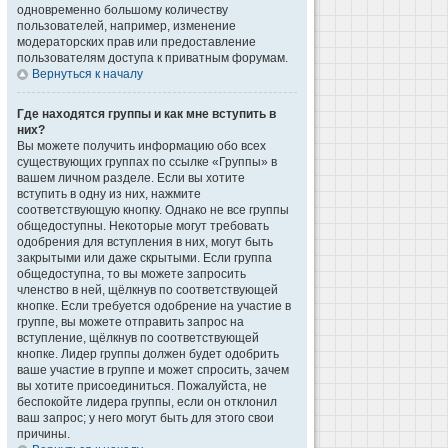
одновременно большому количеству
пользователей, например, изменение
модераторских прав или предоставление
пользователям доступа к приватным форумам.
Вернуться к началу
Где находятся группы и как мне вступить в
них?
Вы можете получить информацию обо всех
существующих группах по ссылке «Группы» в
вашем личном разделе. Если вы хотите
вступить в одну из них, нажмите
соответствующую кнопку. Однако не все группы
общедоступны. Некоторые могут требовать
одобрения для вступления в них, могут быть
закрытыми или даже скрытыми. Если группа
общедоступна, то вы можете запросить
членство в ней, щёлкнув по соответствующей
кнопке. Если требуется одобрение на участие в
группе, вы можете отправить запрос на
вступление, щёлкнув по соответствующей
кнопке. Лидер группы должен будет одобрить
ваше участие в группе и может спросить, зачем
вы хотите присоединиться. Пожалуйста, не
беспокойте лидера группы, если он отклонил
ваш запрос; у него могут быть для этого свои
причины.