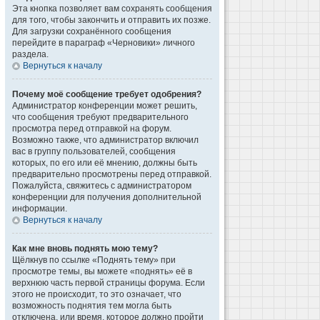
Эта кнопка позволяет вам сохранять сообщения
для того, чтобы закончить и отправить их позже.
Для загрузки сохранённого сообщения
перейдите в параграф «Черновики» личного
раздела.
Вернуться к началу
Почему моё сообщение требует одобрения?
Администратор конференции может решить,
что сообщения требуют предварительного
просмотра перед отправкой на форум.
Возможно также, что администратор включил
вас в группу пользователей, сообщения
которых, по его или её мнению, должны быть
предварительно просмотрены перед отправкой.
Пожалуйста, свяжитесь с администратором
конференции для получения дополнительной
информации.
Вернуться к началу
Как мне вновь поднять мою тему?
Щёлкнув по ссылке «Поднять тему» при
просмотре темы, вы можете «поднять» её в
верхнюю часть первой страницы форума. Если
этого не происходит, то это означает, что
возможность поднятия тем могла быть
отключена, или время, которое должно пройти