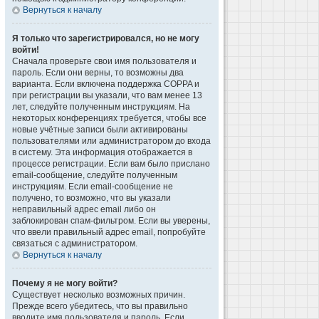
Вернуться к началу
Я только что зарегистрировался, но не могу
войти!
Сначала проверьте свои имя пользователя и
пароль. Если они верны, то возможны два
варианта. Если включена поддержка COPPA и
при регистрации вы указали, что вам менее 13
лет, следуйте полученным инструкциям. На
некоторых конференциях требуется, чтобы все
новые учётные записи были активированы
пользователями или администратором до входа
в систему. Эта информация отображается в
процессе регистрации. Если вам было прислано
email-сообщение, следуйте полученным
инструкциям. Если email-сообщение не
получено, то возможно, что вы указали
неправильный адрес email либо он
заблокирован спам-фильтром. Если вы уверены,
что ввели правильный адрес email, попробуйте
связаться с администратором.
Вернуться к началу
Почему я не могу войти?
Существует несколько возможных причин.
Прежде всего убедитесь, что вы правильно
вводите имя пользователя и пароль. Если