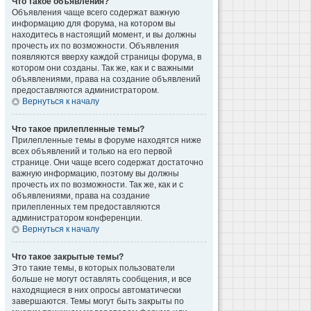
Что такое объявления?
Объявления чаще всего содержат важную
информацию для форума, на котором вы
находитесь в настоящий момент, и вы должны
прочесть их по возможности. Объявления
появляются вверху каждой страницы форума, в
котором они созданы. Так же, как и с важными
объявлениями, права на создание объявлений
предоставляются администратором.
Вернуться к началу
Что такое прилепленные темы?
Прилепленные темы в форуме находятся ниже
всех объявлений и только на его первой
странице. Они чаще всего содержат достаточно
важную информацию, поэтому вы должны
прочесть их по возможности. Так же, как и с
объявлениями, права на создание
прилепленных тем предоставляются
администратором конференции.
Вернуться к началу
Что такое закрытые темы?
Это такие темы, в которых пользователи
больше не могут оставлять сообщения, и все
находящиеся в них опросы автоматически
завершаются. Темы могут быть закрыты по