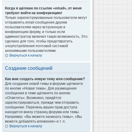
Когда я щёлкаю по ссылке «email», от меня
требуют войти на конференцию!
Только зарегистрированные пользователи могут
отправлять email-сообщения другим
пользователям через встроенную в
конференцию форму, и только если
администратор включил такую возможность. Это
сделано для того, чтобы предотвратить
злоупотребления почтовой системой
анонимными пользователями.
Вернуться к началу
Создание сообщений
Как мне создать новую тему или сообщение?
Для создания новой темы в форуме щёлкните
по кнопке «Новая тема». Для размещения
сообщения в теме щёлкните по кнопке
«Ответить». Возможно, придётся
зарегистрироваться, прежде чем отправить
сообщение. Перечень ваших прав доступа
находится внизу страниц форума или темы.
Например: «Вы можете начинать темы», «Вы
можете добавлять вложения» и т. п.
Вернуться к началу