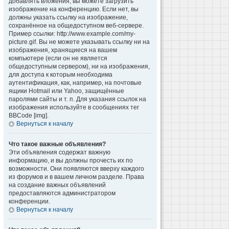
добавлять вложения, вы можете загрузить
изображение на конференцию. Если нет, вы
должны указать ссылку на изображение,
сохранённое на общедоступном веб-сервере.
Пример ссылки: http://www.example.com/my-
picture.gif. Вы не можете указывать ссылку ни на
изображения, хранящиеся на вашем
компьютере (если он не является
общедоступным сервером), ни на изображения,
для доступа к которым необходима
аутентификация, как, например, на почтовые
ящики Hotmail или Yahoo, защищённые
паролями сайты и т. п. Для указания ссылок на
изображения используйте в сообщениях тег
BBCode [img].
Вернуться к началу
Что такое важные объявления?
Эти объявления содержат важную
информацию, и вы должны прочесть их по
возможности. Они появляются вверху каждого
из форумов и в вашем личном разделе. Права
на создание важных объявлений
предоставляются администратором
конференции.
Вернуться к началу