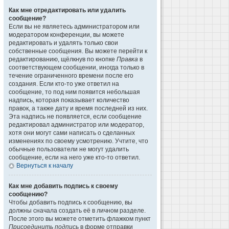
Как мне отредактировать или удалить
сообщение?
Если вы не являетесь администратором или
модератором конференции, вы можете
редактировать и удалять только свои
собственные сообщения. Вы можете перейти к
редактированию, щёлкнув по кнопке
Правка
в
соответствующем сообщении, иногда только в
течение ограниченного времени после его
создания. Если кто-то уже ответил на
сообщение, то под ним появится небольшая
надпись, которая показывает количество
правок, а также дату и время последней из них.
Эта надпись не появляется, если сообщение
редактировал администратор или модератор,
хотя они могут сами написать о сделанных
изменениях по своему усмотрению. Учтите, что
обычные пользователи не могут удалить
сообщение, если на него уже кто-то ответил.
Вернуться к началу
Как мне добавить подпись к своему
сообщению?
Чтобы добавить подпись к сообщению, вы
должны сначала создать её в личном разделе.
После этого вы можете отметить флажком пункт
Присоединить подпись
в форме отправки