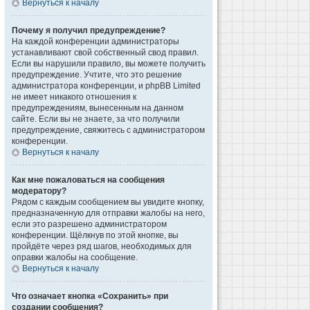
Вернуться к началу
Почему я получил предупреждение?
На каждой конференции администраторы
устанавливают свой собственный свод правил.
Если вы нарушили правило, вы можете получить
предупреждение. Учтите, что это решение
администратора конференции, и phpBB Limited
не имеет никакого отношения к
предупреждениям, вынесенным на данном
сайте. Если вы не знаете, за что получили
предупреждение, свяжитесь с администратором
конференции.
Вернуться к началу
Как мне пожаловаться на сообщения
модератору?
Рядом с каждым сообщением вы увидите кнопку,
предназначенную для отправки жалобы на него,
если это разрешено администратором
конференции. Щёлкнув по этой кнопке, вы
пройдёте через ряд шагов, необходимых для
оправки жалобы на сообщение.
Вернуться к началу
Что означает кнопка «Сохранить» при
создании сообщения?