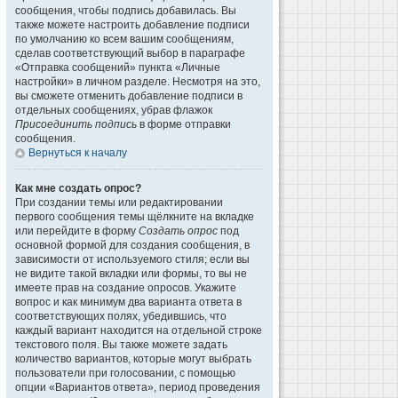
сообщения, чтобы подпись добавилась. Вы
также можете настроить добавление подписи
по умолчанию ко всем вашим сообщениям,
сделав соответствующий выбор в параграфе
«Отправка сообщений» пункта «Личные
настройки» в личном разделе. Несмотря на это,
вы сможете отменить добавление подписи в
отдельных сообщениях, убрав флажок
Присоединить подпись
в форме отправки
сообщения.
Вернуться к началу
Как мне создать опрос?
При создании темы или редактировании
первого сообщения темы щёлкните на вкладке
или перейдите в форму
Создать опрос
под
основной формой для создания сообщения, в
зависимости от используемого стиля; если вы
не видите такой вкладки или формы, то вы не
имеете прав на создание опросов. Укажите
вопрос и как минимум два варианта ответа в
соответствующих полях, убедившись, что
каждый вариант находится на отдельной строке
текстового поля. Вы также можете задать
количество вариантов, которые могут выбрать
пользователи при голосовании, с помощью
опции «Вариантов ответа», период проведения