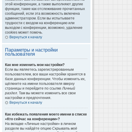
этой конференции, а также выполняют другие
функции, такие как отслеживание прочитанных
сообщений, если эта возможность включена
администратором. Если вы испытываете
трудности с входом на конференцию или
выходом с конференции, возможно, удаление
cookies может помочь.
Вернуться к началу
Параметры и настройки
пользователя
Как мне изменить мои настройки?
Если вы являетесь зарегистрированным
пользователем, все ваши настройки хранятся в
базе данных конференции. Чтобы изменить их,
щёлкните на имени пользователя вверху
страницы и перейдите по ссылке
Личный
раздел
. Там вы можете изменить все свои
настройки и предпочтения.
Вернуться к началу
Как избежать появления моего имени в списке
«Кто сейчас на конференции»?
На вкладке «Личные настройки» в личном
разделе вы найдёте опцию
Скрывать моё