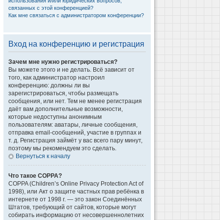
использования и/или юридических вопросов,
связанных с этой конференцией?
Как мне связаться с администратором конференции?
Вход на конференцию и регистрация
Зачем мне нужно регистрироваться?
Вы можете этого и не делать. Всё зависит от
того, как администратор настроил
конференцию: должны ли вы
зарегистрироваться, чтобы размещать
сообщения, или нет. Тем не менее регистрация
даёт вам дополнительные возможности,
которые недоступны анонимным
пользователям: аватары, личные сообщения,
отправка email-сообщений, участие в группах и
т. д. Регистрация займёт у вас всего пару минут,
поэтому мы рекомендуем это сделать.
Вернуться к началу
Что такое COPPA?
COPPA (Children’s Online Privacy Protection Act of
1998), или Акт о защите частных прав ребёнка в
интернете от 1998 г. — это закон Соединённых
Штатов, требующий от сайтов, которые могут
собирать информацию от несовершеннолетних