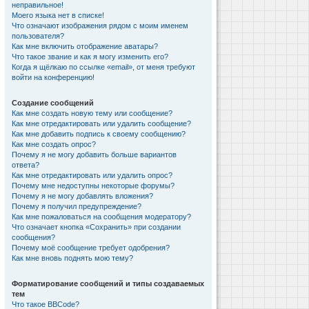
неправильное!
Моего языка нет в списке!
Что означают изображения рядом с моим именем
пользователя?
Как мне включить отображение аватары?
Что такое звание и как я могу изменить его?
Когда я щёлкаю по ссылке «email», от меня требуют
войти на конференцию!
Создание сообщений
Как мне создать новую тему или сообщение?
Как мне отредактировать или удалить сообщение?
Как мне добавить подпись к своему сообщению?
Как мне создать опрос?
Почему я не могу добавить больше вариантов
ответа?
Как мне отредактировать или удалить опрос?
Почему мне недоступны некоторые форумы?
Почему я не могу добавлять вложения?
Почему я получил предупреждение?
Как мне пожаловаться на сообщения модератору?
Что означает кнопка «Сохранить» при создании
сообщения?
Почему моё сообщение требует одобрения?
Как мне вновь поднять мою тему?
Форматирование сообщений и типы создаваемых
тем
Что такое BBCode?