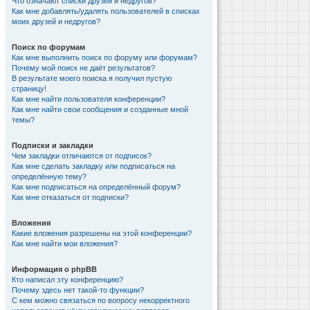
Что означают списки друзей и недругов?
Как мне добавлять/удалять пользователей в списках
моих друзей и недругов?
Поиск по форумам
Как мне выполнить поиск по форуму или форумам?
Почему мой поиск не даёт результатов?
В результате моего поиска я получил пустую
страницу!
Как мне найти пользователя конференции?
Как мне найти свои сообщения и созданные мной
темы?
Подписки и закладки
Чем закладки отличаются от подписок?
Как мне сделать закладку или подписаться на
определённую тему?
Как мне подписаться на определённый форум?
Как мне отказаться от подписки?
Вложения
Какие вложения разрешены на этой конференции?
Как мне найти мои вложения?
Информация о phpBB
Кто написал эту конференцию?
Почему здесь нет такой-то функции?
С кем можно связаться по вопросу некорректного