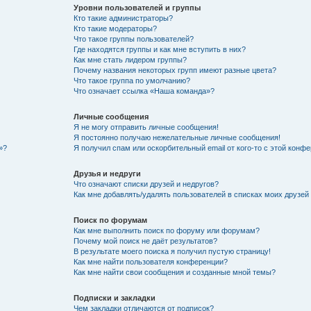
Уровни пользователей и группы
Кто такие администраторы?
Кто такие модераторы?
Что такое группы пользователей?
Где находятся группы и как мне вступить в них?
Как мне стать лидером группы?
Почему названия некоторых групп имеют разные цвета?
Что такое группа по умолчанию?
Что означает ссылка «Наша команда»?
Личные сообщения
Я не могу отправить личные сообщения!
Я постоянно получаю нежелательные личные сообщения!
»?
Я получил спам или оскорбительный email от кого-то с этой конфе
Друзья и недруги
Что означают списки друзей и недругов?
Как мне добавлять/удалять пользователей в списках моих друзей
Поиск по форумам
Как мне выполнить поиск по форуму или форумам?
Почему мой поиск не даёт результатов?
В результате моего поиска я получил пустую страницу!
Как мне найти пользователя конференции?
Как мне найти свои сообщения и созданные мной темы?
Подписки и закладки
Чем закладки отличаются от подписок?