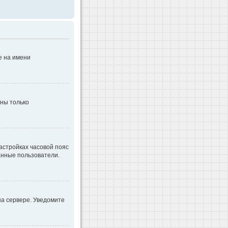
е на имени
дны только
настройках часовой пояс
ванные пользователи.
на сервере. Уведомите