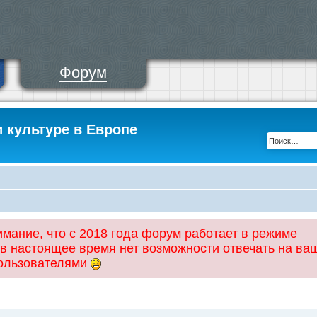
Форум
и культуре в Европе
ание, что с 2018 года форум работает в режиме
 в настоящее время нет возможности отвечать на ва
пользователями