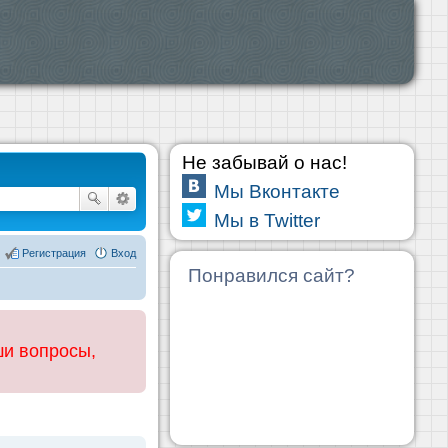
Не забывай о нас!
Мы Вконтакте
Мы в Twitter
Регистрация
Вход
Понравился сайт?
ши вопросы,