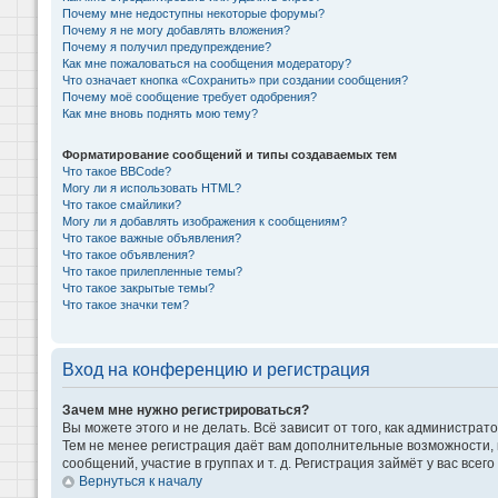
Почему мне недоступны некоторые форумы?
Почему я не могу добавлять вложения?
Почему я получил предупреждение?
Как мне пожаловаться на сообщения модератору?
Что означает кнопка «Сохранить» при создании сообщения?
Почему моё сообщение требует одобрения?
Как мне вновь поднять мою тему?
Форматирование сообщений и типы создаваемых тем
Что такое BBCode?
Могу ли я использовать HTML?
Что такое смайлики?
Могу ли я добавлять изображения к сообщениям?
Что такое важные объявления?
Что такое объявления?
Что такое прилепленные темы?
Что такое закрытые темы?
Что такое значки тем?
Вход на конференцию и регистрация
Зачем мне нужно регистрироваться?
Вы можете этого и не делать. Всё зависит от того, как администр
Тем не менее регистрация даёт вам дополнительные возможности,
сообщений, участие в группах и т. д. Регистрация займёт у вас всег
Вернуться к началу