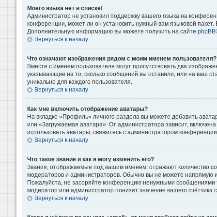
Моего языка нет в списке!
Администратор не установил поддержку вашего языка на конференц
конференции, может ли он установить нужный вам языковой пакет. Е
Дополнительную информацию вы можете получить на сайте
phpBB
Вернуться к началу
Что означают изображения рядом с моим именем пользователя?
Вместе с именем пользователя могут присутствовать два изображени
указывающие на то, сколько сообщений вы оставили, или на ваш ст
уникально для каждого пользователя.
Вернуться к началу
Как мне включить отображение аватары?
На вкладке «Профиль» личного раздела вы можете добавить аватар
или «Загружаемая аватара». От администратора зависит, включена 
использовать аватары, свяжитесь с администратором конференции
Вернуться к началу
Что такое звание и как я могу изменить его?
Звания, отображаемые под вашим именем, отражают количество с
модераторов и администраторов. Обычно вы не можете напрямую и
Пожалуйста, не засоряйте конференцию ненужными сообщениями то
модератор или администратор понизят значение вашего счётчика 
Вернуться к началу