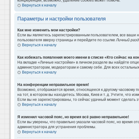
конференции, возможно, удаление cookies может помочь.
Вернуться к началу
Параметры и настройки пользователя
Как мне изменить мои настройки?
Если вы являетесь зарегистрированным пользователем, все ваши н
пользователя вверху страницы и перейдите по ссылке
Личный раз
Вернуться к началу
Как избежать появления моего имени в списке «Кто сейчас на к
На вкладке «Личные настройки» в личном разделе вы найдёте опц
администраторам, модераторам и самому себе. Для всех остальны
Вернуться к началу
На конференции неправильное время!
Возможно, отображается время, относящееся к другому часовому поя
на тот, в котором вы находитесь: Москва, Киев и т. д. Учтите, что 
Если вы не зарегистрированы, то сейчас удачный момент сделать э
Вернуться к началу
Я изменил часовой пояс, но время всё равно неправильное!
Если вы уверены, что правильно указали часовой пояс, но время о
администратора для устранения проблемы.
Вернуться к началу