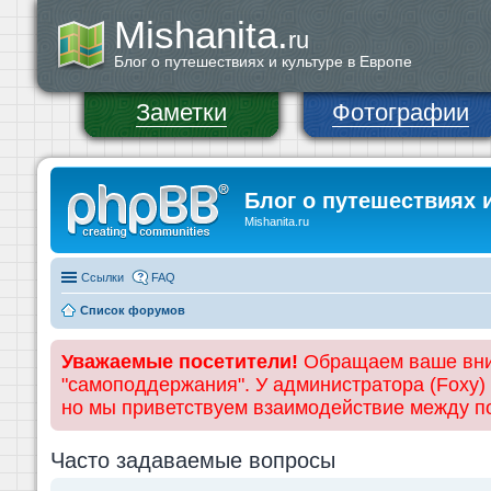
Mishanita.
ru
Блог о путешествиях и культуре в Европе
Заметки
Фотографии
Блог о путешествиях 
Mishanita.ru
Ссылки
FAQ
Список форумов
Уважаемые посетители!
Обращаем ваше вним
"самоподдержания". У администратора (Foxy)
но мы приветствуем взаимодействие между 
Часто задаваемые вопросы