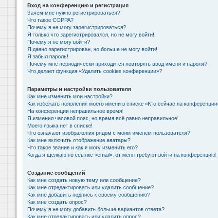
Вход на конференцию и регистрация
Зачем мне нужно регистрироваться?
Что такое COPPA?
Почему я не могу зарегистрироваться?
Я только что зарегистрировался, но не могу войти!
Почему я не могу войти?
Я давно зарегистрирован, но больше не могу войти!
Я забыл пароль!
Почему мне периодически приходится повторять ввод имени и пароля?
Что делает функция «Удалить cookies конференции»?
Параметры и настройки пользователя
Как мне изменить мои настройки?
Как избежать появления моего имени в списке «Кто сейчас на конференции
На конференции неправильное время!
Я изменил часовой пояс, но время всё равно неправильное!
Моего языка нет в списке!
Что означают изображения рядом с моим именем пользователя?
Как мне включить отображение аватары?
Что такое звание и как я могу изменить его?
Когда я щёлкаю по ссылке «email», от меня требуют войти на конференцию!
Создание сообщений
Как мне создать новую тему или сообщение?
Как мне отредактировать или удалить сообщение?
Как мне добавить подпись к своему сообщению?
Как мне создать опрос?
Почему я не могу добавить больше вариантов ответа?
Как мне отредактировать или удалить опрос?