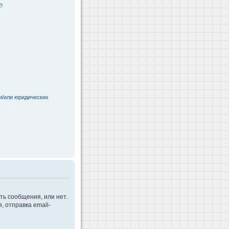
?
и/или юридических
ть сообщения, или нет.
 отправка email-