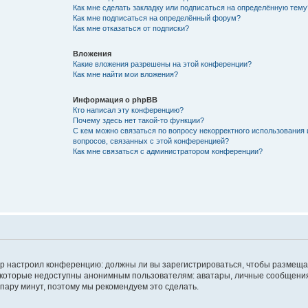
Как мне сделать закладку или подписаться на определённую тему
Как мне подписаться на определённый форум?
Как мне отказаться от подписки?
Вложения
Какие вложения разрешены на этой конференции?
Как мне найти мои вложения?
Информация о phpBB
Кто написал эту конференцию?
Почему здесь нет такой-то функции?
С кем можно связаться по вопросу некорректного использования 
вопросов, связанных с этой конференцией?
Как мне связаться с администратором конференции?
атор настроил конференцию: должны ли вы зарегистрироваться, чтобы размеща
 которые недоступны анонимным пользователям: аватары, личные сообщения,
о пару минут, поэтому мы рекомендуем это сделать.