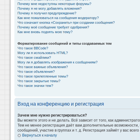
Почему мне недоступны некоторые форумы?
Почему я не могу добавлять вложения?
Почему я получил предупреждение?
Как мне пожаловаться на сообщения модератору?
Что означает кнопка «Сохранить» при создании сообщения?
Почему моё сообщение требует одобрения?
Как мне вновь поднять мою тему?
Форматирование сообщений и типы создаваемых тем
Что такое BBCode?
Могу ли я использовать HTML?
Что такое смайлики?
Могу ли я добавлять изображения к сообщениям?
Что такое важные объявления?
Что такое объявления?
Что такое прилепленные темы?
Что такое закрытые темы?
Что такое значки тем?
Вход на конференцию и регистрация
Зачем мне нужно регистрироваться?
Вы можете этого и не делать. Всё зависит от того, как администр
Тем не менее регистрация даёт вам дополнительные возможности,
сообщений, участие в группах и т. д. Регистрация займёт у вас всег
Вернуться к началу