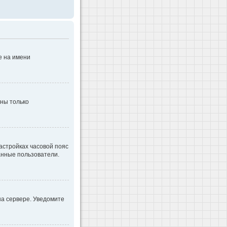
е на имени
дны только
настройках часовой пояс
ванные пользователи.
на сервере. Уведомите