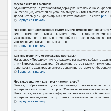
Моего языка нет в списке!
Администратор не установил поддержку вашего языка на конференц
конференции, может ли он установить нужный вам языковой пакет. Е
Дополнительную информацию вы можете получить на сайте
phpBB
Вернуться к началу
Что означают изображения рядом с моим именем пользователя?
Вместе с именем пользователя могут присутствовать два изображени
указывающие на то, сколько сообщений вы оставили, или на ваш ст
уникально для каждого пользователя.
Вернуться к началу
Как мне включить отображение аватары?
На вкладке «Профиль» личного раздела вы можете добавить аватар
или «Загружаемая аватара». От администратора зависит, включена 
использовать аватары, свяжитесь с администратором конференции
Вернуться к началу
Что такое звание и как я могу изменить его?
Звания, отображаемые под вашим именем, отражают количество с
модераторов и администраторов. Обычно вы не можете напрямую и
Пожалуйста, не засоряйте конференцию ненужными сообщениями то
модератор или администратор понизят значение вашего счётчика 
Вернуться к началу