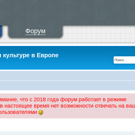
Форум
и культуре в Европе
ание, что с 2018 года форум работает в режиме
 в настоящее время нет возможности отвечать на ва
пользователями