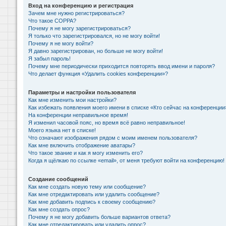
Вход на конференцию и регистрация
Зачем мне нужно регистрироваться?
Что такое COPPA?
Почему я не могу зарегистрироваться?
Я только что зарегистрировался, но не могу войти!
Почему я не могу войти?
Я давно зарегистрирован, но больше не могу войти!
Я забыл пароль!
Почему мне периодически приходится повторять ввод имени и пароля?
Что делает функция «Удалить cookies конференции»?
Параметры и настройки пользователя
Как мне изменить мои настройки?
Как избежать появления моего имени в списке «Кто сейчас на конференции
На конференции неправильное время!
Я изменил часовой пояс, но время всё равно неправильное!
Моего языка нет в списке!
Что означают изображения рядом с моим именем пользователя?
Как мне включить отображение аватары?
Что такое звание и как я могу изменить его?
Когда я щёлкаю по ссылке «email», от меня требуют войти на конференцию!
Создание сообщений
Как мне создать новую тему или сообщение?
Как мне отредактировать или удалить сообщение?
Как мне добавить подпись к своему сообщению?
Как мне создать опрос?
Почему я не могу добавить больше вариантов ответа?
Как мне отредактировать или удалить опрос?