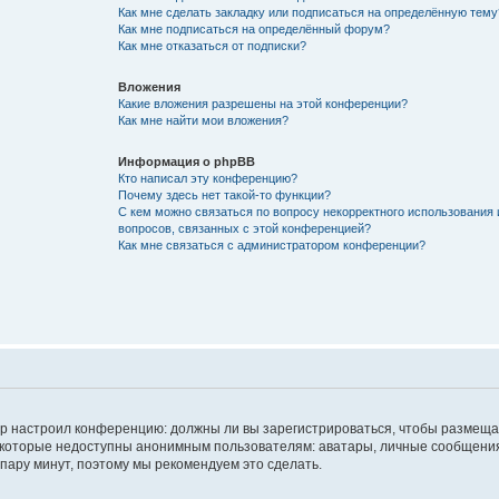
Как мне сделать закладку или подписаться на определённую тему
Как мне подписаться на определённый форум?
Как мне отказаться от подписки?
Вложения
Какие вложения разрешены на этой конференции?
Как мне найти мои вложения?
Информация о phpBB
Кто написал эту конференцию?
Почему здесь нет такой-то функции?
С кем можно связаться по вопросу некорректного использования 
вопросов, связанных с этой конференцией?
Как мне связаться с администратором конференции?
атор настроил конференцию: должны ли вы зарегистрироваться, чтобы размеща
 которые недоступны анонимным пользователям: аватары, личные сообщения,
о пару минут, поэтому мы рекомендуем это сделать.