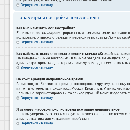
конференции, возможно, удаление cookies может помочь.
Вернуться к началу
Параметры и настройки пользователя
Как мне изменить мои настройки?
Если вы являетесь зарегистрированным пользователем, все ваши н
пользователя вверху страницы и перейдите по ссылке
Личный раз
Вернуться к началу
Как избежать появления моего имени в списке «Кто сейчас на к
На вкладке «Личные настройки» в личном разделе вы найдёте опц
администраторам, модераторам и самому себе. Для всех остальны
Вернуться к началу
На конференции неправильное время!
Возможно, отображается время, относящееся к другому часовому поя
на тот, в котором вы находитесь: Москва, Киев и т. д. Учтите, что 
Если вы не зарегистрированы, то сейчас удачный момент сделать э
Вернуться к началу
Я изменил часовой пояс, но время всё равно неправильное!
Если вы уверены, что правильно указали часовой пояс, но время о
администратора для устранения проблемы.
Вернуться к началу