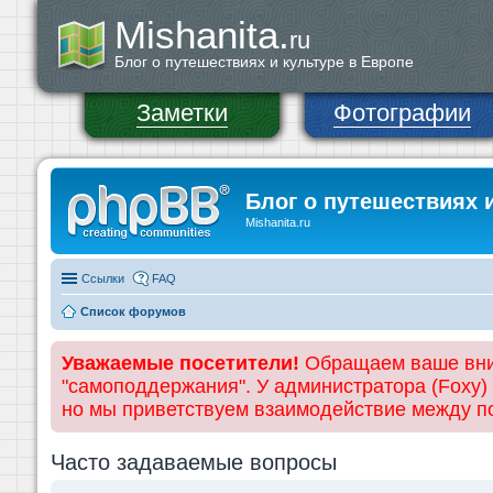
Mishanita.
ru
Блог о путешествиях и культуре в Европе
Заметки
Фотографии
Блог о путешествиях 
Mishanita.ru
Ссылки
FAQ
Список форумов
Уважаемые посетители!
Обращаем ваше вним
"самоподдержания". У администратора (Foxy)
но мы приветствуем взаимодействие между 
Часто задаваемые вопросы