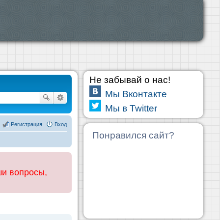
Не забывай о нас!
Мы Вконтакте
Мы в Twitter
Регистрация
Вход
Понравился сайт?
ши вопросы,