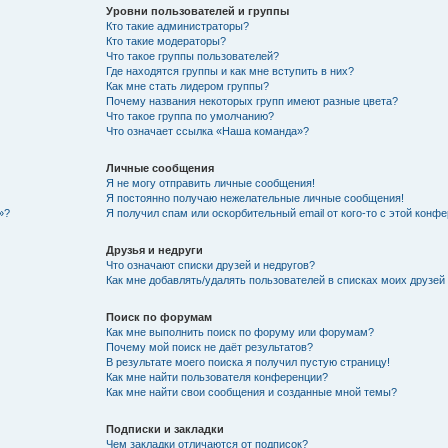
Уровни пользователей и группы
Кто такие администраторы?
Кто такие модераторы?
Что такое группы пользователей?
Где находятся группы и как мне вступить в них?
Как мне стать лидером группы?
Почему названия некоторых групп имеют разные цвета?
Что такое группа по умолчанию?
Что означает ссылка «Наша команда»?
Личные сообщения
Я не могу отправить личные сообщения!
Я постоянно получаю нежелательные личные сообщения!
»?
Я получил спам или оскорбительный email от кого-то с этой конфе
Друзья и недруги
Что означают списки друзей и недругов?
Как мне добавлять/удалять пользователей в списках моих друзей
Поиск по форумам
Как мне выполнить поиск по форуму или форумам?
Почему мой поиск не даёт результатов?
В результате моего поиска я получил пустую страницу!
Как мне найти пользователя конференции?
Как мне найти свои сообщения и созданные мной темы?
Подписки и закладки
Чем закладки отличаются от подписок?