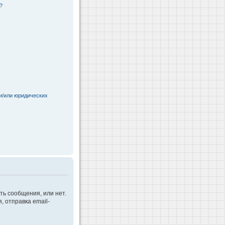
?
и/или юридических
ть сообщения, или нет.
 отправка email-