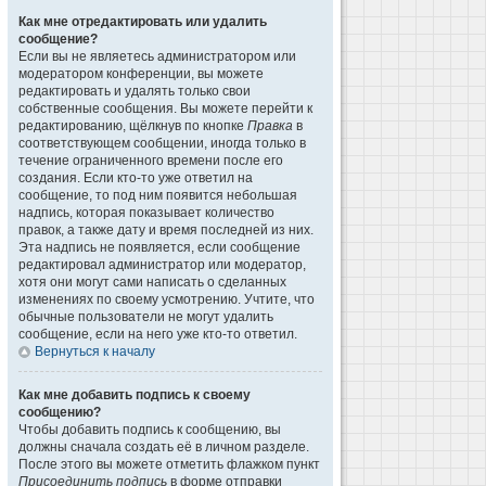
Как мне отредактировать или удалить
сообщение?
Если вы не являетесь администратором или
модератором конференции, вы можете
редактировать и удалять только свои
собственные сообщения. Вы можете перейти к
редактированию, щёлкнув по кнопке
Правка
в
соответствующем сообщении, иногда только в
течение ограниченного времени после его
создания. Если кто-то уже ответил на
сообщение, то под ним появится небольшая
надпись, которая показывает количество
правок, а также дату и время последней из них.
Эта надпись не появляется, если сообщение
редактировал администратор или модератор,
хотя они могут сами написать о сделанных
изменениях по своему усмотрению. Учтите, что
обычные пользователи не могут удалить
сообщение, если на него уже кто-то ответил.
Вернуться к началу
Как мне добавить подпись к своему
сообщению?
Чтобы добавить подпись к сообщению, вы
должны сначала создать её в личном разделе.
После этого вы можете отметить флажком пункт
Присоединить подпись
в форме отправки