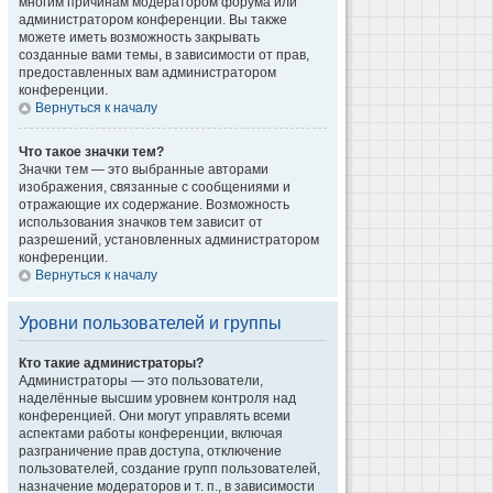
многим причинам модератором форума или
администратором конференции. Вы также
можете иметь возможность закрывать
созданные вами темы, в зависимости от прав,
предоставленных вам администратором
конференции.
Вернуться к началу
Что такое значки тем?
Значки тем — это выбранные авторами
изображения, связанные с сообщениями и
отражающие их содержание. Возможность
использования значков тем зависит от
разрешений, установленных администратором
конференции.
Вернуться к началу
Уровни пользователей и группы
Кто такие администраторы?
Администраторы — это пользователи,
наделённые высшим уровнем контроля над
конференцией. Они могут управлять всеми
аспектами работы конференции, включая
разграничение прав доступа, отключение
пользователей, создание групп пользователей,
назначение модераторов и т. п., в зависимости