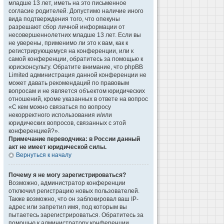
младше 13 лет, иметь на это письменное
согласие родителей. Допустимо наличие иного
вида подтверждения того, что опекуны
разрешают сбор личной информации от
несовершеннолетних младше 13 лет. Если вы
не уверены, применимо ли это к вам, как к
регистрирующемуся на конференции, или к
самой конференции, обратитесь за помощью к
юрисконсульту. Обратите внимание, что phpBB
Limited администрация данной конференции не
может давать рекомендаций по правовым
вопросам и не является объектом юридических
отношений, кроме указанных в ответе на вопрос
«С кем можно связаться по вопросу
некорректного использования и/или
юридических вопросов, связанных с этой
конференцией?».
Примечание переводчика: в России данный
акт не имеет юридической силы.
Вернуться к началу
Почему я не могу зарегистрироваться?
Возможно, администратор конференции
отключил регистрацию новых пользователей.
Также возможно, что он заблокировал ваш IP-
адрес или запретил имя, под которым вы
пытаетесь зарегистрироваться. Обратитесь за
помощью к администратору конференции.