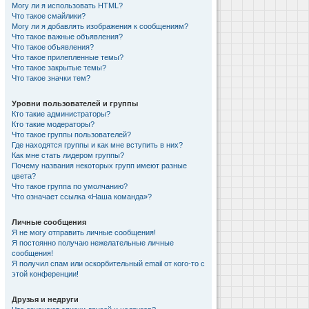
Могу ли я использовать HTML?
Что такое смайлики?
Могу ли я добавлять изображения к сообщениям?
Что такое важные объявления?
Что такое объявления?
Что такое прилепленные темы?
Что такое закрытые темы?
Что такое значки тем?
Уровни пользователей и группы
Кто такие администраторы?
Кто такие модераторы?
Что такое группы пользователей?
Где находятся группы и как мне вступить в них?
Как мне стать лидером группы?
Почему названия некоторых групп имеют разные
цвета?
Что такое группа по умолчанию?
Что означает ссылка «Наша команда»?
Личные сообщения
Я не могу отправить личные сообщения!
Я постоянно получаю нежелательные личные
сообщения!
Я получил спам или оскорбительный email от кого-то с
этой конференции!
Друзья и недруги