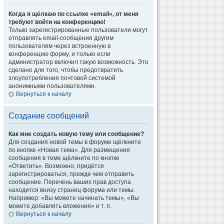
Когда я щёлкаю по ссылке «email», от меня
требуют войти на конференцию!
Только зарегистрированные пользователи могут
отправлять email-сообщения другим
пользователям через встроенную в
конференцию форму, и только если
администратор включил такую возможность. Это
сделано для того, чтобы предотвратить
злоупотребления почтовой системой
анонимными пользователями.
Вернуться к началу
Создание сообщений
Как мне создать новую тему или сообщение?
Для создания новой темы в форуме щёлкните
по кнопке «Новая тема». Для размещения
сообщения в теме щёлкните по кнопке
«Ответить». Возможно, придётся
зарегистрироваться, прежде чем отправить
сообщение. Перечень ваших прав доступа
находится внизу страниц форума или темы.
Например: «Вы можете начинать темы», «Вы
можете добавлять вложения» и т. п.
Вернуться к началу