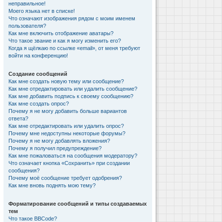
неправильное!
Моего языка нет в списке!
Что означают изображения рядом с моим именем
пользователя?
Как мне включить отображение аватары?
Что такое звание и как я могу изменить его?
Когда я щёлкаю по ссылке «email», от меня требуют
войти на конференцию!
Создание сообщений
Как мне создать новую тему или сообщение?
Как мне отредактировать или удалить сообщение?
Как мне добавить подпись к своему сообщению?
Как мне создать опрос?
Почему я не могу добавить больше вариантов
ответа?
Как мне отредактировать или удалить опрос?
Почему мне недоступны некоторые форумы?
Почему я не могу добавлять вложения?
Почему я получил предупреждение?
Как мне пожаловаться на сообщения модератору?
Что означает кнопка «Сохранить» при создании
сообщения?
Почему моё сообщение требует одобрения?
Как мне вновь поднять мою тему?
Форматирование сообщений и типы создаваемых
тем
Что такое BBCode?