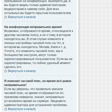
пребывание на конференции
. Выберите
Да
, и
вы будете видны только администраторам,
модераторам и самому себе. Для всех
остальных вы будете скрытым пользователем.
Вернуться к началу
На конференции неправильное время!
Возможно, отображается время, относящееся к
другому часовому поясу, а не к тому, в котором
находитесь вы. В этом случае измените в
личных настройках часовой пояс на тот, в
котором вы находитесь: Москва, Киев и т. д.
Учтите, что изменять часовой пояс, как и
большинство настроек, могут только
зарегистрированные пользователи. Если вы не
зарегистрированы, то сейчас удачный момент
сделать это.
Вернуться к началу
Я изменил часовой пояс, но время всё равно
неправильное!
Если вы уверены, что правильно указали
часовой пояс, но время отображается по-
прежнему неверное, значит, неправильно
установлено время на сервере. Уведомите
администратора для устранения проблемы.
Вернуться к началу