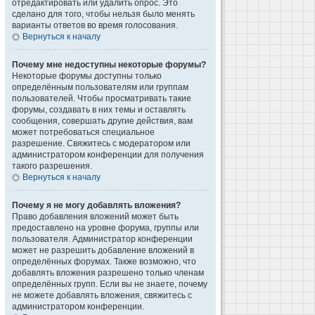
отредактировать или удалить опрос. Это
сделано для того, чтобы нельзя было менять
варианты ответов во время голосования.
Вернуться к началу
Почему мне недоступны некоторые форумы?
Некоторые форумы доступны только
определённым пользователям или группам
пользователей. Чтобы просматривать такие
форумы, создавать в них темы и оставлять
сообщения, совершать другие действия, вам
может потребоваться специальное
разрешение. Свяжитесь с модератором или
администратором конференции для получения
такого разрешения.
Вернуться к началу
Почему я не могу добавлять вложения?
Право добавления вложений может быть
предоставлено на уровне форума, группы или
пользователя. Администратор конференции
может не разрешить добавление вложений в
определённых форумах. Также возможно, что
добавлять вложения разрешено только членам
определённых групп. Если вы не знаете, почему
не можете добавлять вложения, свяжитесь с
администратором конференции.