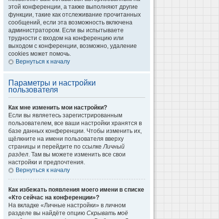
этой конференции, а также выполняют другие
функции, такие как отслеживание прочитанных
сообщений, если эта возможность включена
администратором. Если вы испытываете
трудности с входом на конференцию или
выходом с конференции, возможно, удаление
cookies может помочь.
Вернуться к началу
Параметры и настройки
пользователя
Как мне изменить мои настройки?
Если вы являетесь зарегистрированным
пользователем, все ваши настройки хранятся в
базе данных конференции. Чтобы изменить их,
щёлкните на имени пользователя вверху
страницы и перейдите по ссылке
Личный
раздел
. Там вы можете изменить все свои
настройки и предпочтения.
Вернуться к началу
Как избежать появления моего имени в списке
«Кто сейчас на конференции»?
На вкладке «Личные настройки» в личном
разделе вы найдёте опцию
Скрывать моё