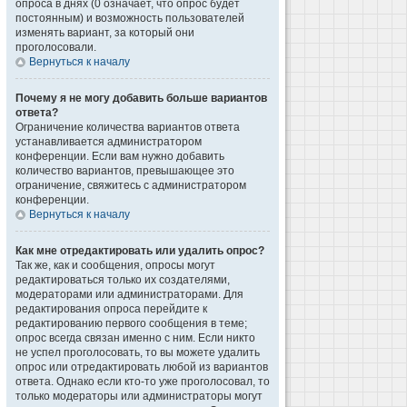
опроса в днях (0 означает, что опрос будет
постоянным) и возможность пользователей
изменять вариант, за который они
проголосовали.
Вернуться к началу
Почему я не могу добавить больше вариантов
ответа?
Ограничение количества вариантов ответа
устанавливается администратором
конференции. Если вам нужно добавить
количество вариантов, превышающее это
ограничение, свяжитесь с администратором
конференции.
Вернуться к началу
Как мне отредактировать или удалить опрос?
Так же, как и сообщения, опросы могут
редактироваться только их создателями,
модераторами или администраторами. Для
редактирования опроса перейдите к
редактированию первого сообщения в теме;
опрос всегда связан именно с ним. Если никто
не успел проголосовать, то вы можете удалить
опрос или отредактировать любой из вариантов
ответа. Однако если кто-то уже проголосовал, то
только модераторы или администраторы могут