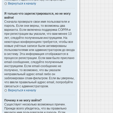
Вернуться к началу
Я только что зарегистрировался, но не могу
войти!
Сначала проверьте свои имя пользователя и
пароль. Если они верны, то возможны два
варианта. Если включена поддержка COPPA и
при регистрации вы указали, что вам менее 13
лет, следуйте полученным инструкциям. На
некоторых конференциях требуется, чтобы все
новые учётные записи были активированы
пользователями или администратором до входа
в систему. Эта информация отображается в
процессе регистрации. Если вам было прислано
email-сообщение, следуйте полученным
инструкциям. Если email-сообщение не
получено, то возможно, что вы указали
неправильный адрес email либо он
заблокирован спам-фильтром. Если вы уверены,
что ввели правильный адрес email, попробуйте
связаться с администратором.
Вернуться к началу
Почему я не могу войти?
Существует несколько возможных причин.
Прежде всего убедитесь, что вы правильно
вводите имя пользователя и пароль. Если