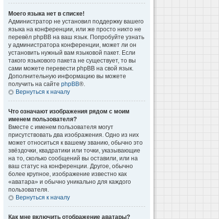
Моего языка нет в списке!
Администратор не установил поддержку вашего
языка на конференции, или же просто никто не
перевёл phpBB на ваш язык. Попробуйте узнать
у администратора конференции, может ли он
установить нужный вам языковой пакет. Если
такого языкового пакета не существует, то вы
сами можете перевести phpBB на свой язык.
Дополнительную информацию вы можете
получить на сайте
phpBB
®.
Вернуться к началу
Что означают изображения рядом с моим
именем пользователя?
Вместе с именем пользователя могут
присутствовать два изображения. Одно из них
может относиться к вашему званию, обычно это
звёздочки, квадратики или точки, указывающие
на то, сколько сообщений вы оставили, или на
ваш статус на конференции. Другое, обычно
более крупное, изображение известно как
«аватара» и обычно уникально для каждого
пользователя.
Вернуться к началу
Как мне включить отображение аватары?