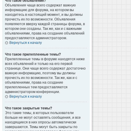
Что такое объявления?
Объявления чаще всего содержат важную
информацию для форума, на котором вы
находитесь в настоящий момент, и вы должны
прочесть их по возможности. Объявления
появляются вверху каждой страницы форума, в
котором они созданы. Так же, как и с важными
объявлениями, права на создание объявлений
предоставляются администратором.
Вернуться к началу
Что такое прилепленные темы?
Прилепленные темы в форуме находятся ниже
всех объявлений и только на его первой
странице. Они чаще всего содержат достаточно
важную информацию, поэтому вы должны
прочесть их по возможности. Так же, как и с
объявлениями, права на создание
прилепленных тем предоставляются
администратором конференции.
Вернуться к началу
Что такое закрытые темы?
Это такие темы, в которых пользователи
больше не могут оставлять сообщения, и все
находящиеся в них опросы автоматически
завершаются. Темы могут быть закрыты по