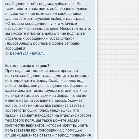
сообщения, чтобы подпись добавилась. Вы
также можете настроить добавление подписи
по умолчанию ко всем вашим сообщениям,
сделав соответствующий выбор в параграфе
«Отправка сообщений» пункта «Личные
настройки» в личном разделе. Несмотря на это,
вы сможете отменить добавление подписи в
отдельных сообщениях, убрав флажок
Присоединить подпись
в форме отправки
сообщения.
Вернуться к началу
Как мне создать опрос?
При создании темы или редактировании
первого сообщения темы щёлкните на вкладке
или перейдите в форму
Создать опрос
под
основной формой для создания сообщения, в
зависимости от используемого стиля; если вы
не видите такой вкладки или формы, то вы не
имеете прав на создание опросов. Укажите
вопрос и как минимум два варианта ответа в
соответствующих полях, убедившись, что
каждый вариант находится на отдельной строке
текстового поля. Вы также можете задать
количество вариантов, которые могут выбрать
пользователи при голосовании, с помощью
опции «Вариантов ответа», период проведения