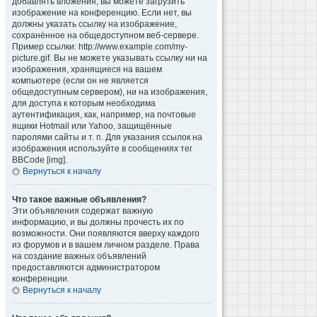
добавлять вложения, вы можете загрузить
изображение на конференцию. Если нет, вы
должны указать ссылку на изображение,
сохранённое на общедоступном веб-сервере.
Пример ссылки: http://www.example.com/my-
picture.gif. Вы не можете указывать ссылку ни на
изображения, хранящиеся на вашем
компьютере (если он не является
общедоступным сервером), ни на изображения,
для доступа к которым необходима
аутентификация, как, например, на почтовые
ящики Hotmail или Yahoo, защищённые
паролями сайты и т. п. Для указания ссылок на
изображения используйте в сообщениях тег
BBCode [img].
Вернуться к началу
Что такое важные объявления?
Эти объявления содержат важную
информацию, и вы должны прочесть их по
возможности. Они появляются вверху каждого
из форумов и в вашем личном разделе. Права
на создание важных объявлений
предоставляются администратором
конференции.
Вернуться к началу