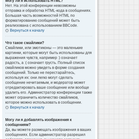
Могу ли я использовать HTML?
Нет. На этой конференции невозможны
отправка и обработка HTML-кода в сообщениях.
Большая часть возможностей HTML по
форматированию сообщений может быть
реализована с использованием BBCode.
Вернуться к началу
Что такое смайлики?
Смайлики, или эмотиконы — это маленькие
картинки, которые могут быть использованы для
выражения чувств, например :) означает
радость, а :( означает грусть. Полный список
смайликов можно увидеть в форме создания
сообщений. Только не перестарайтесь,
используя их: они легко могут сделать
сообщение нечитаемым, и модератор может
отредактировать ваше сообщение или вообще
удалить его. Администратор конференции также
может ограничить количество смайликов,
которое можно использовать в сообщении.
Вернуться к началу
Могу ли я добавлять изображения к
сообщениям?
Да, вы можете размещать изображения в ваших
сообщениях. Если администратор разрешил