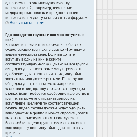
одновременно большому количеству
пользователей, например, изменение
модераторских прав или предоставление
пользователям доступа к приватным форумам.
Вернуться к началу
Где находятся группы и как мне вступить в
них?
Вы можете получить информацию обо всех
существующих группах по ссылке «Группы» в
вашем личном разделе. Если вы хотите
вступить в одну из них, нажмите
соответствующую кнопку. Однако не все группы
общедоступны. Некоторые могут требовать
одобрения для вступления в них, могут быть
закрытыми или даже скрытыми. Если группа
общедоступна, то вы можете запросить
членство в ней, щёлкнув по соответствующей
кнопке. Если требуется одобрение на участие в
группе, вы можете отправить запрос на
вступление, щёлкнув по соответствующей
кнопке. Лидер группы должен будет одобрить
ваше участие в группе и может спросить, зачем
вы хотите присоединиться. Пожалуйста, не
беспокойте лидера группы, если он отклонил
ваш запрос; у него могут быть для этого свои
причины.