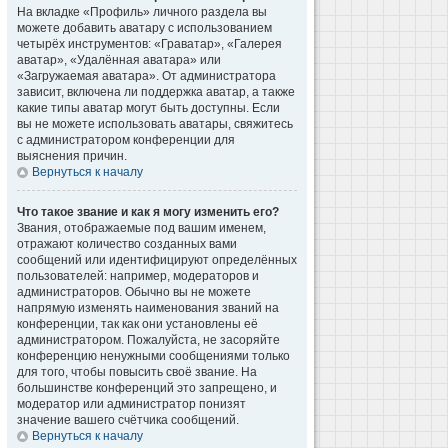
На вкладке «Профиль» личного раздела вы
можете добавить аватару с использованием
четырёх инструментов: «Граватар», «Галерея
аватар», «Удалённая аватара» или
«Загружаемая аватара». От администратора
зависит, включена ли поддержка аватар, а также
какие типы аватар могут быть доступны. Если
вы не можете использовать аватары, свяжитесь
с администратором конференции для
выяснения причин.
Вернуться к началу
Что такое звание и как я могу изменить его?
Звания, отображаемые под вашим именем,
отражают количество созданных вами
сообщений или идентифицируют определённых
пользователей: например, модераторов и
администраторов. Обычно вы не можете
напрямую изменять наименования званий на
конференции, так как они установлены её
администратором. Пожалуйста, не засоряйте
конференцию ненужными сообщениями только
для того, чтобы повысить своё звание. На
большинстве конференций это запрещено, и
модератор или администратор понизят
значение вашего счётчика сообщений.
Вернуться к началу