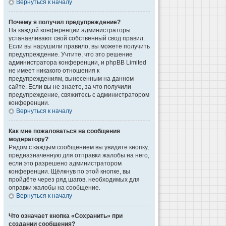
Вернуться к началу
Почему я получил предупреждение?
На каждой конференции администраторы
устанавливают свой собственный свод правил.
Если вы нарушили правило, вы можете получить
предупреждение. Учтите, что это решение
администратора конференции, и phpBB Limited
не имеет никакого отношения к
предупреждениям, вынесенным на данном
сайте. Если вы не знаете, за что получили
предупреждение, свяжитесь с администратором
конференции.
Вернуться к началу
Как мне пожаловаться на сообщения
модератору?
Рядом с каждым сообщением вы увидите кнопку,
предназначенную для отправки жалобы на него,
если это разрешено администратором
конференции. Щёлкнув по этой кнопке, вы
пройдёте через ряд шагов, необходимых для
оправки жалобы на сообщение.
Вернуться к началу
Что означает кнопка «Сохранить» при
создании сообщения?