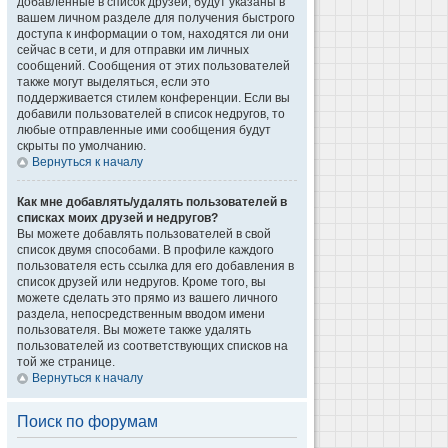
добавленные в список друзей, будут указаны в
вашем личном разделе для получения быстрого
доступа к информации о том, находятся ли они
сейчас в сети, и для отправки им личных
сообщений. Сообщения от этих пользователей
также могут выделяться, если это
поддерживается стилем конференции. Если вы
добавили пользователей в список недругов, то
любые отправленные ими сообщения будут
скрыты по умолчанию.
Вернуться к началу
Как мне добавлять/удалять пользователей в
списках моих друзей и недругов?
Вы можете добавлять пользователей в свой
список двумя способами. В профиле каждого
пользователя есть ссылка для его добавления в
список друзей или недругов. Кроме того, вы
можете сделать это прямо из вашего личного
раздела, непосредственным вводом имени
пользователя. Вы можете также удалять
пользователей из соответствующих списков на
той же странице.
Вернуться к началу
Поиск по форумам