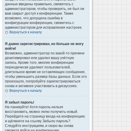
данные введены правильно, свяжитесь с
администратором, чтобы проверить, не был ли
вам закрыт доступ к конференции. Также
возможно, что допущена ошибка в
конфигурации конференции, свяжитесь с
администратором для исправления настроек.
Вернуться к началу
Я давно зарегистрирован, но больше не могу
войти!
Возможно, администратор по какой-то причине
деактивировал или удалил вашу учётную
запись. Кроме того, многие конференции
периодически удаляют пользователей,
длительное время не оставляющих сообщения,
чтобы уменьшить размер базы данных. Если это
произошло, попробуйте зарегистрироваться
снова и активнее участвовать в дискуссиях.
Вернуться к началу
Я забыл пароль!
Не паникуйте! Хотя пароль нельзя
восстановить, можно легко получить новый.
Перейдите на страницу входа на конференцию
и щёлкните на ссылку
Забыли пароль?
.
Следуйте инструкциям, и скоро вы снова
сможете войти на конференцию.