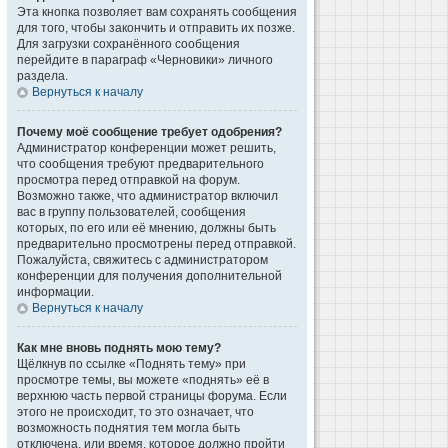
Эта кнопка позволяет вам сохранять сообщения
для того, чтобы закончить и отправить их позже.
Для загрузки сохранённого сообщения
перейдите в параграф «Черновики» личного
раздела.
Вернуться к началу
Почему моё сообщение требует одобрения?
Администратор конференции может решить,
что сообщения требуют предварительного
просмотра перед отправкой на форум.
Возможно также, что администратор включил
вас в группу пользователей, сообщения
которых, по его или её мнению, должны быть
предварительно просмотрены перед отправкой.
Пожалуйста, свяжитесь с администратором
конференции для получения дополнительной
информации.
Вернуться к началу
Как мне вновь поднять мою тему?
Щёлкнув по ссылке «Поднять тему» при
просмотре темы, вы можете «поднять» её в
верхнюю часть первой страницы форума. Если
этого не происходит, то это означает, что
возможность поднятия тем могла быть
отключена, или время, которое должно пройти