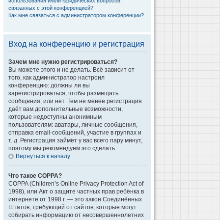
использования и/или юридических вопросов,
связанных с этой конференцией?
Как мне связаться с администратором конференции?
Вход на конференцию и регистрация
Зачем мне нужно регистрироваться?
Вы можете этого и не делать. Всё зависит от
того, как администратор настроил
конференцию: должны ли вы
зарегистрироваться, чтобы размещать
сообщения, или нет. Тем не менее регистрация
даёт вам дополнительные возможности,
которые недоступны анонимным
пользователям: аватары, личные сообщения,
отправка email-сообщений, участие в группах и
т. д. Регистрация займёт у вас всего пару минут,
поэтому мы рекомендуем это сделать.
Вернуться к началу
Что такое COPPA?
COPPA (Children’s Online Privacy Protection Act of
1998), или Акт о защите частных прав ребёнка в
интернете от 1998 г. — это закон Соединённых
Штатов, требующий от сайтов, которые могут
собирать информацию от несовершеннолетних