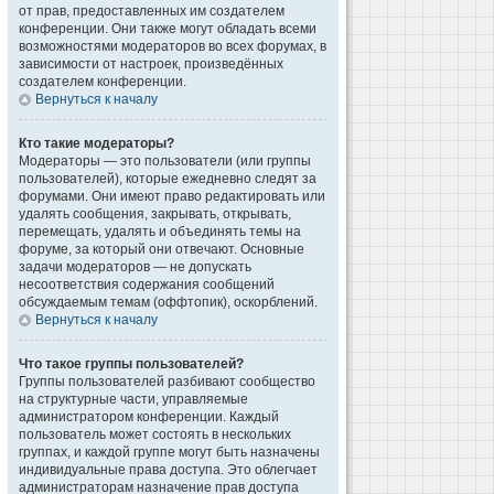
от прав, предоставленных им создателем
конференции. Они также могут обладать всеми
возможностями модераторов во всех форумах, в
зависимости от настроек, произведённых
создателем конференции.
Вернуться к началу
Кто такие модераторы?
Модераторы — это пользователи (или группы
пользователей), которые ежедневно следят за
форумами. Они имеют право редактировать или
удалять сообщения, закрывать, открывать,
перемещать, удалять и объединять темы на
форуме, за который они отвечают. Основные
задачи модераторов — не допускать
несоответствия содержания сообщений
обсуждаемым темам (оффтопик), оскорблений.
Вернуться к началу
Что такое группы пользователей?
Группы пользователей разбивают сообщество
на структурные части, управляемые
администратором конференции. Каждый
пользователь может состоять в нескольких
группах, и каждой группе могут быть назначены
индивидуальные права доступа. Это облегчает
администраторам назначение прав доступа