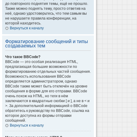
до повторного поднятия темы, ещё не прошло.
Также можно поднять тему, просто ответив на
неё, однако удостоверьтесь, что тем самым вы
не нарушаете правила конференции, на
которой находитесь.
Вернуться к началу
Форматирование сообщений и типы
создаваемых тем
Что такое BBCode?
BBCode — это особая реализация HTML,
предлагающая большие возможности по
форматированию отдельных частей сообщения.
Возможность использования BBCode
определяется администратором, однако
BBCode также может быть отключён на уровне
сообщения в форме для его отправки. BBCode
очень похож на HTML, но теги в нём
заключаются в квадратные скобки [ и ], а не в < и
>. За дополнительной информацией о BBCode
обратитесь к руководству по BBCode, ссылка на
которое доступна из формы отправки
сообщений.
Вернуться к началу