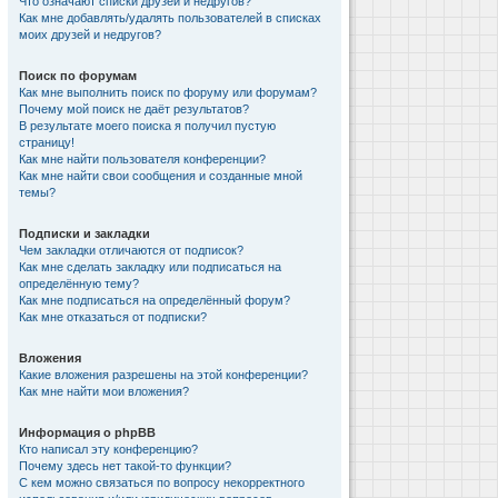
Что означают списки друзей и недругов?
Как мне добавлять/удалять пользователей в списках
моих друзей и недругов?
Поиск по форумам
Как мне выполнить поиск по форуму или форумам?
Почему мой поиск не даёт результатов?
В результате моего поиска я получил пустую
страницу!
Как мне найти пользователя конференции?
Как мне найти свои сообщения и созданные мной
темы?
Подписки и закладки
Чем закладки отличаются от подписок?
Как мне сделать закладку или подписаться на
определённую тему?
Как мне подписаться на определённый форум?
Как мне отказаться от подписки?
Вложения
Какие вложения разрешены на этой конференции?
Как мне найти мои вложения?
Информация о phpBB
Кто написал эту конференцию?
Почему здесь нет такой-то функции?
С кем можно связаться по вопросу некорректного