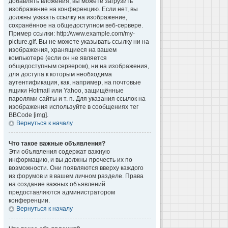
добавлять вложения, вы можете загрузить
изображение на конференцию. Если нет, вы
должны указать ссылку на изображение,
сохранённое на общедоступном веб-сервере.
Пример ссылки: http://www.example.com/my-
picture.gif. Вы не можете указывать ссылку ни на
изображения, хранящиеся на вашем
компьютере (если он не является
общедоступным сервером), ни на изображения,
для доступа к которым необходима
аутентификация, как, например, на почтовые
ящики Hotmail или Yahoo, защищённые
паролями сайты и т. п. Для указания ссылок на
изображения используйте в сообщениях тег
BBCode [img].
Вернуться к началу
Что такое важные объявления?
Эти объявления содержат важную
информацию, и вы должны прочесть их по
возможности. Они появляются вверху каждого
из форумов и в вашем личном разделе. Права
на создание важных объявлений
предоставляются администратором
конференции.
Вернуться к началу