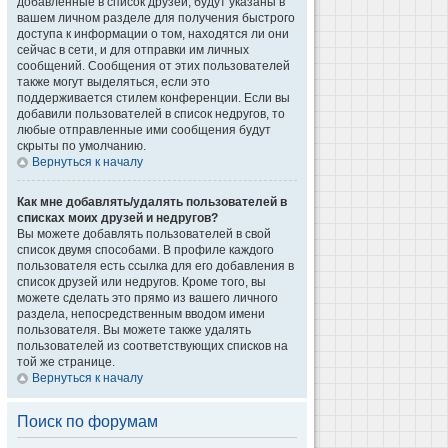
добавленные в список друзей, будут указаны в
вашем личном разделе для получения быстрого
доступа к информации о том, находятся ли они
сейчас в сети, и для отправки им личных
сообщений. Сообщения от этих пользователей
также могут выделяться, если это
поддерживается стилем конференции. Если вы
добавили пользователей в список недругов, то
любые отправленные ими сообщения будут
скрыты по умолчанию.
Вернуться к началу
Как мне добавлять/удалять пользователей в
списках моих друзей и недругов?
Вы можете добавлять пользователей в свой
список двумя способами. В профиле каждого
пользователя есть ссылка для его добавления в
список друзей или недругов. Кроме того, вы
можете сделать это прямо из вашего личного
раздела, непосредственным вводом имени
пользователя. Вы можете также удалять
пользователей из соответствующих списков на
той же странице.
Вернуться к началу
Поиск по форумам