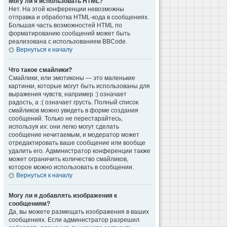
Могу ли я использовать HTML?
Нет. На этой конференции невозможны
отправка и обработка HTML-кода в сообщениях.
Большая часть возможностей HTML по
форматированию сообщений может быть
реализована с использованием BBCode.
Вернуться к началу
Что такое смайлики?
Смайлики, или эмотиконы — это маленькие
картинки, которые могут быть использованы для
выражения чувств, например :) означает
радость, а :( означает грусть. Полный список
смайликов можно увидеть в форме создания
сообщений. Только не перестарайтесь,
используя их: они легко могут сделать
сообщение нечитаемым, и модератор может
отредактировать ваше сообщение или вообще
удалить его. Администратор конференции также
может ограничить количество смайликов,
которое можно использовать в сообщении.
Вернуться к началу
Могу ли я добавлять изображения к
сообщениям?
Да, вы можете размещать изображения в ваших
сообщениях. Если администратор разрешил