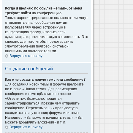
Когда я щёлкаю по ссылке «email», от меня
требуют войти на конференцию!
Только зарегистрированные пользователи могут
отправлять email-сообщения другим
пользователям через встроенную в
конференцию форму, и только если
администратор включил такую возможность. Это
сделано для того, чтобы предотвратить
злоупотребления почтовой системой
анонимными пользователями.
Вернуться к началу
Создание сообщений
Как мне создать новую тему или сообщение?
Для создания новой темы в форуме щёлкните
по кнопке «Новая тема». Для размещения
сообщения в теме щёлкните по кнопке
«Ответить». Возможно, придётся
зарегистрироваться, прежде чем отправить
сообщение. Перечень ваших прав доступа
находится внизу страниц форума или темы.
Например: «Вы можете начинать темы», «Вы
можете добавлять вложения» и т. п.
Вернуться к началу