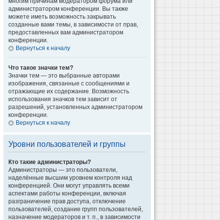
многим причинам модератором форума или
администратором конференции. Вы также
можете иметь возможность закрывать
созданные вами темы, в зависимости от прав,
предоставленных вам администратором
конференции.
Вернуться к началу
Что такое значки тем?
Значки тем — это выбранные авторами
изображения, связанные с сообщениями и
отражающие их содержание. Возможность
использования значков тем зависит от
разрешений, установленных администратором
конференции.
Вернуться к началу
Уровни пользователей и группы
Кто такие администраторы?
Администраторы — это пользователи,
наделённые высшим уровнем контроля над
конференцией. Они могут управлять всеми
аспектами работы конференции, включая
разграничение прав доступа, отключение
пользователей, создание групп пользователей,
назначение модераторов и т. п., в зависимости