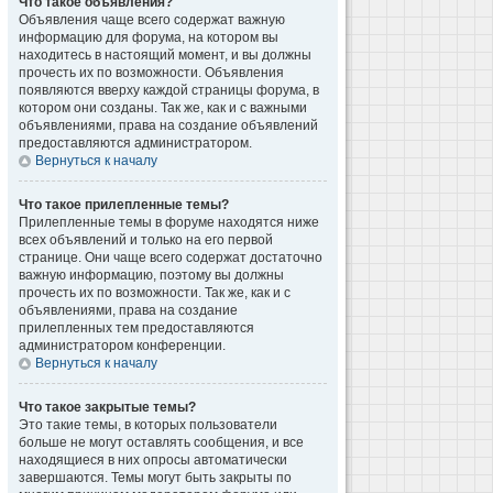
Что такое объявления?
Объявления чаще всего содержат важную
информацию для форума, на котором вы
находитесь в настоящий момент, и вы должны
прочесть их по возможности. Объявления
появляются вверху каждой страницы форума, в
котором они созданы. Так же, как и с важными
объявлениями, права на создание объявлений
предоставляются администратором.
Вернуться к началу
Что такое прилепленные темы?
Прилепленные темы в форуме находятся ниже
всех объявлений и только на его первой
странице. Они чаще всего содержат достаточно
важную информацию, поэтому вы должны
прочесть их по возможности. Так же, как и с
объявлениями, права на создание
прилепленных тем предоставляются
администратором конференции.
Вернуться к началу
Что такое закрытые темы?
Это такие темы, в которых пользователи
больше не могут оставлять сообщения, и все
находящиеся в них опросы автоматически
завершаются. Темы могут быть закрыты по