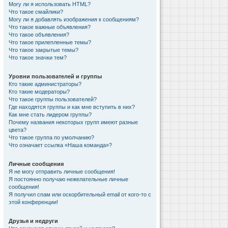
Могу ли я использовать HTML?
Что такое смайлики?
Могу ли я добавлять изображения к сообщениям?
Что такое важные объявления?
Что такое объявления?
Что такое прилепленные темы?
Что такое закрытые темы?
Что такое значки тем?
Уровни пользователей и группы
Кто такие администраторы?
Кто такие модераторы?
Что такое группы пользователей?
Где находятся группы и как мне вступить в них?
Как мне стать лидером группы?
Почему названия некоторых групп имеют разные
цвета?
Что такое группа по умолчанию?
Что означает ссылка «Наша команда»?
Личные сообщения
Я не могу отправить личные сообщения!
Я постоянно получаю нежелательные личные
сообщения!
Я получил спам или оскорбительный email от кого-то с
этой конференции!
Друзья и недруги