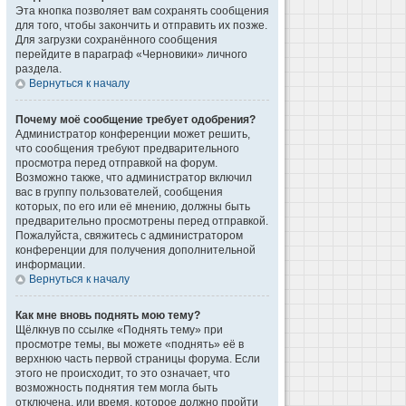
Эта кнопка позволяет вам сохранять сообщения
для того, чтобы закончить и отправить их позже.
Для загрузки сохранённого сообщения
перейдите в параграф «Черновики» личного
раздела.
Вернуться к началу
Почему моё сообщение требует одобрения?
Администратор конференции может решить,
что сообщения требуют предварительного
просмотра перед отправкой на форум.
Возможно также, что администратор включил
вас в группу пользователей, сообщения
которых, по его или её мнению, должны быть
предварительно просмотрены перед отправкой.
Пожалуйста, свяжитесь с администратором
конференции для получения дополнительной
информации.
Вернуться к началу
Как мне вновь поднять мою тему?
Щёлкнув по ссылке «Поднять тему» при
просмотре темы, вы можете «поднять» её в
верхнюю часть первой страницы форума. Если
этого не происходит, то это означает, что
возможность поднятия тем могла быть
отключена, или время, которое должно пройти