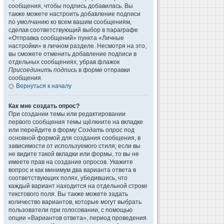
сообщения, чтобы подпись добавилась. Вы
также можете настроить добавление подписи
по умолчанию ко всем вашим сообщениям,
сделав соответствующий выбор в параграфе
«Отправка сообщений» пункта «Личные
настройки» в личном разделе. Несмотря на это,
вы сможете отменить добавление подписи в
отдельных сообщениях, убрав флажок
Присоединить подпись
в форме отправки
сообщения.
Вернуться к началу
Как мне создать опрос?
При создании темы или редактировании
первого сообщения темы щёлкните на вкладке
или перейдите в форму
Создать опрос
под
основной формой для создания сообщения, в
зависимости от используемого стиля; если вы
не видите такой вкладки или формы, то вы не
имеете прав на создание опросов. Укажите
вопрос и как минимум два варианта ответа в
соответствующих полях, убедившись, что
каждый вариант находится на отдельной строке
текстового поля. Вы также можете задать
количество вариантов, которые могут выбрать
пользователи при голосовании, с помощью
опции «Вариантов ответа», период проведения