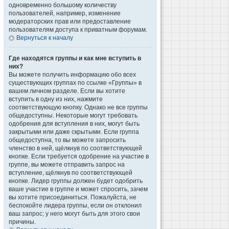
одновременно большому количеству
пользователей, например, изменение
модераторских прав или предоставление
пользователям доступа к приватным форумам.
Вернуться к началу
Где находятся группы и как мне вступить в
них?
Вы можете получить информацию обо всех
существующих группах по ссылке «Группы» в
вашем личном разделе. Если вы хотите
вступить в одну из них, нажмите
соответствующую кнопку. Однако не все группы
общедоступны. Некоторые могут требовать
одобрения для вступления в них, могут быть
закрытыми или даже скрытыми. Если группа
общедоступна, то вы можете запросить
членство в ней, щёлкнув по соответствующей
кнопке. Если требуется одобрение на участие в
группе, вы можете отправить запрос на
вступление, щёлкнув по соответствующей
кнопке. Лидер группы должен будет одобрить
ваше участие в группе и может спросить, зачем
вы хотите присоединиться. Пожалуйста, не
беспокойте лидера группы, если он отклонил
ваш запрос; у него могут быть для этого свои
причины.