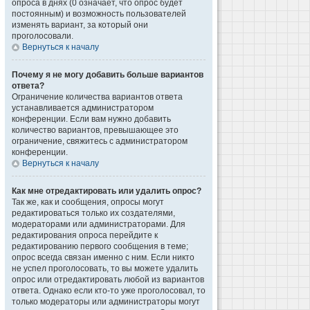
опроса в днях (0 означает, что опрос будет
постоянным) и возможность пользователей
изменять вариант, за который они
проголосовали.
Вернуться к началу
Почему я не могу добавить больше вариантов
ответа?
Ограничение количества вариантов ответа
устанавливается администратором
конференции. Если вам нужно добавить
количество вариантов, превышающее это
ограничение, свяжитесь с администратором
конференции.
Вернуться к началу
Как мне отредактировать или удалить опрос?
Так же, как и сообщения, опросы могут
редактироваться только их создателями,
модераторами или администраторами. Для
редактирования опроса перейдите к
редактированию первого сообщения в теме;
опрос всегда связан именно с ним. Если никто
не успел проголосовать, то вы можете удалить
опрос или отредактировать любой из вариантов
ответа. Однако если кто-то уже проголосовал, то
только модераторы или администраторы могут