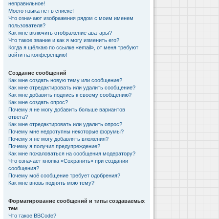
неправильное!
Моего языка нет в списке!
Что означают изображения рядом с моим именем
пользователя?
Как мне включить отображение аватары?
Что такое звание и как я могу изменить его?
Когда я щёлкаю по ссылке «email», от меня требуют
войти на конференцию!
Создание сообщений
Как мне создать новую тему или сообщение?
Как мне отредактировать или удалить сообщение?
Как мне добавить подпись к своему сообщению?
Как мне создать опрос?
Почему я не могу добавить больше вариантов
ответа?
Как мне отредактировать или удалить опрос?
Почему мне недоступны некоторые форумы?
Почему я не могу добавлять вложения?
Почему я получил предупреждение?
Как мне пожаловаться на сообщения модератору?
Что означает кнопка «Сохранить» при создании
сообщения?
Почему моё сообщение требует одобрения?
Как мне вновь поднять мою тему?
Форматирование сообщений и типы создаваемых
тем
Что такое BBCode?