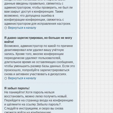
данные введены правильно, свяжитесь с
администратором, чтобы проверить, не был ли
вам закрыт доступ к конференции. Также
возможно, что допущена ошибка в
конфигурации конференции, свяжитесь с
администратором для исправления настроек.
Вернуться к началу
Я давно зарегистрирован, но больше не могу
войти!
Возможно, администратор по какой-то причине
деактивировал или удалил вашу учётную
запись. Кроме того, многие конференции
периодически удаляют пользователей,
длительное время не оставляющих сообщения,
чтобы уменьшить размер базы данных. Если это
произошло, попробуйте зарегистрироваться
снова и активнее участвовать в дискуссиях.
Вернуться к началу
Я забыл пароль!
Не паникуйте! Хотя пароль нельзя
восстановить, можно легко получить новый.
Перейдите на страницу входа на конференцию
и щёлкните на ссылку
Забыли пароль?
.
Следуйте инструкциям, и скоро вы снова
сможете войти на конференцию.