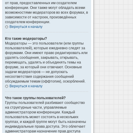
от прав, предоставленных им создателем
конференции. Они также могут обладать всеми
возможностями модераторов во всех форумах, в
зависимости от настроек, произведённых
создателем конференции.
Вернуться к началу
Кто такие модераторы?
Модераторы — это пользователи (или группы
пользователей), которые ежедневно следят за
форумами. Они имеют право редактировать или
удалять сообщения, закрывать, открывать,
перемещать, удалять и объединять темы на
форуме, за который они отвечают. Основные
задачи модераторов — не допускать
несоответствия содержания сообщений
обсуждаемым темам (оффтопик), оскорблений.
Вернуться к началу
Что такое группы пользователей?
Группы пользователей разбивают сообщество
на структурные части, управляемые
администратором конференции. Каждый
пользователь может состоять в нескольких
группах, и каждой группе могут быть назначены
индивидуальные права доступа. Это облегчает
администраторам назначение прав доступа