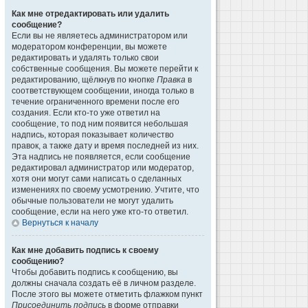
Как мне отредактировать или удалить
сообщение?
Если вы не являетесь администратором или
модератором конференции, вы можете
редактировать и удалять только свои
собственные сообщения. Вы можете перейти к
редактированию, щёлкнув по кнопке
Правка
в
соответствующем сообщении, иногда только в
течение ограниченного времени после его
создания. Если кто-то уже ответил на
сообщение, то под ним появится небольшая
надпись, которая показывает количество
правок, а также дату и время последней из них.
Эта надпись не появляется, если сообщение
редактировал администратор или модератор,
хотя они могут сами написать о сделанных
изменениях по своему усмотрению. Учтите, что
обычные пользователи не могут удалить
сообщение, если на него уже кто-то ответил.
Вернуться к началу
Как мне добавить подпись к своему
сообщению?
Чтобы добавить подпись к сообщению, вы
должны сначала создать её в личном разделе.
После этого вы можете отметить флажком пункт
Присоединить подпись
в форме отправки