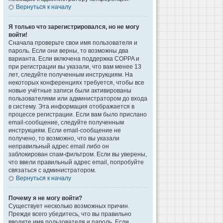
Вернуться к началу
Я только что зарегистрировался, но не могу
войти!
Сначала проверьте свои имя пользователя и
пароль. Если они верны, то возможны два
варианта. Если включена поддержка COPPA и
при регистрации вы указали, что вам менее 13
лет, следуйте полученным инструкциям. На
некоторых конференциях требуется, чтобы все
новые учётные записи были активированы
пользователями или администратором до входа
в систему. Эта информация отображается в
процессе регистрации. Если вам было прислано
email-сообщение, следуйте полученным
инструкциям. Если email-сообщение не
получено, то возможно, что вы указали
неправильный адрес email либо он
заблокирован спам-фильтром. Если вы уверены,
что ввели правильный адрес email, попробуйте
связаться с администратором.
Вернуться к началу
Почему я не могу войти?
Существует несколько возможных причин.
Прежде всего убедитесь, что вы правильно
вводите имя пользователя и пароль. Если