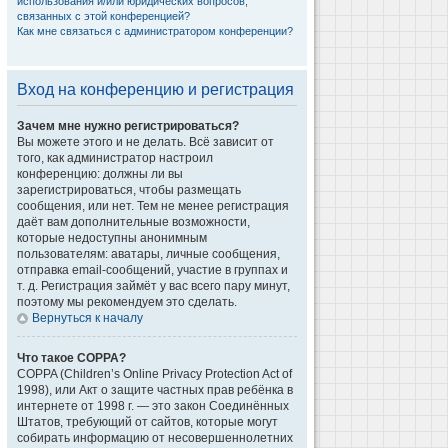
использования и/или юридических вопросов,
связанных с этой конференцией?
Как мне связаться с администратором конференции?
Вход на конференцию и регистрация
Зачем мне нужно регистрироваться?
Вы можете этого и не делать. Всё зависит от
того, как администратор настроил
конференцию: должны ли вы
зарегистрироваться, чтобы размещать
сообщения, или нет. Тем не менее регистрация
даёт вам дополнительные возможности,
которые недоступны анонимным
пользователям: аватары, личные сообщения,
отправка email-сообщений, участие в группах и
т. д. Регистрация займёт у вас всего пару минут,
поэтому мы рекомендуем это сделать.
Вернуться к началу
Что такое COPPA?
COPPA (Children’s Online Privacy Protection Act of
1998), или Акт о защите частных прав ребёнка в
интернете от 1998 г. — это закон Соединённых
Штатов, требующий от сайтов, которые могут
собирать информацию от несовершеннолетних