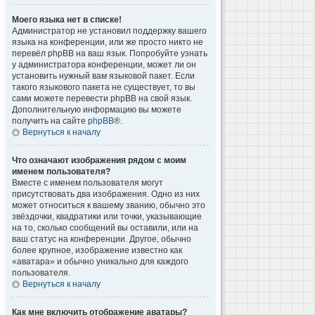
Моего языка нет в списке!
Администратор не установил поддержку вашего
языка на конференции, или же просто никто не
перевёл phpBB на ваш язык. Попробуйте узнать
у администратора конференции, может ли он
установить нужный вам языковой пакет. Если
такого языкового пакета не существует, то вы
сами можете перевести phpBB на свой язык.
Дополнительную информацию вы можете
получить на сайте
phpBB
®.
Вернуться к началу
Что означают изображения рядом с моим
именем пользователя?
Вместе с именем пользователя могут
присутствовать два изображения. Одно из них
может относиться к вашему званию, обычно это
звёздочки, квадратики или точки, указывающие
на то, сколько сообщений вы оставили, или на
ваш статус на конференции. Другое, обычно
более крупное, изображение известно как
«аватара» и обычно уникально для каждого
пользователя.
Вернуться к началу
Как мне включить отображение аватары?