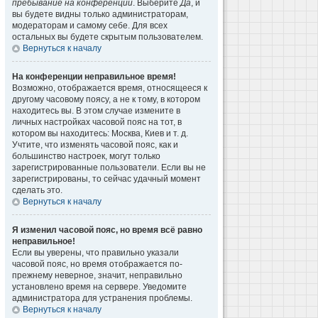
пребывание на конференции
. Выберите
Да
, и
вы будете видны только администраторам,
модераторам и самому себе. Для всех
остальных вы будете скрытым пользователем.
Вернуться к началу
На конференции неправильное время!
Возможно, отображается время, относящееся к
другому часовому поясу, а не к тому, в котором
находитесь вы. В этом случае измените в
личных настройках часовой пояс на тот, в
котором вы находитесь: Москва, Киев и т. д.
Учтите, что изменять часовой пояс, как и
большинство настроек, могут только
зарегистрированные пользователи. Если вы не
зарегистрированы, то сейчас удачный момент
сделать это.
Вернуться к началу
Я изменил часовой пояс, но время всё равно
неправильное!
Если вы уверены, что правильно указали
часовой пояс, но время отображается по-
прежнему неверное, значит, неправильно
установлено время на сервере. Уведомите
администратора для устранения проблемы.
Вернуться к началу