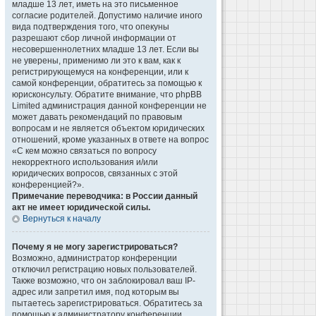
младше 13 лет, иметь на это письменное
согласие родителей. Допустимо наличие иного
вида подтверждения того, что опекуны
разрешают сбор личной информации от
несовершеннолетних младше 13 лет. Если вы
не уверены, применимо ли это к вам, как к
регистрирующемуся на конференции, или к
самой конференции, обратитесь за помощью к
юрисконсульту. Обратите внимание, что phpBB
Limited администрация данной конференции не
может давать рекомендаций по правовым
вопросам и не является объектом юридических
отношений, кроме указанных в ответе на вопрос
«С кем можно связаться по вопросу
некорректного использования и/или
юридических вопросов, связанных с этой
конференцией?».
Примечание переводчика: в России данный
акт не имеет юридической силы.
Вернуться к началу
Почему я не могу зарегистрироваться?
Возможно, администратор конференции
отключил регистрацию новых пользователей.
Также возможно, что он заблокировал ваш IP-
адрес или запретил имя, под которым вы
пытаетесь зарегистрироваться. Обратитесь за
помощью к администратору конференции.