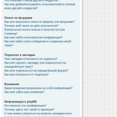
Что означают списки друзей и недругов?
Как мне добавлять/удалять пользователей в списках
моих друзей и недругов?
Поиск по форумам
Как мне выполнить поиск по форуму или форумам?
Почему мой поиск не даёт результатов?
В результате моего поиска я получил пустую
страницу!
Как мне найти пользователя конференции?
Как мне найти свои сообщения и созданные мной
темы?
Подписки и закладки
Чем закладки отличаются от подписок?
Как мне сделать закладку или подписаться на
определённую тему?
Как мне подписаться на определённый форум?
Как мне отказаться от подписки?
Вложения
Какие вложения разрешены на этой конференции?
Как мне найти мои вложения?
Информация о phpBB
Кто написал эту конференцию?
Почему здесь нет такой-то функции?
С кем можно связаться по вопросу некорректного