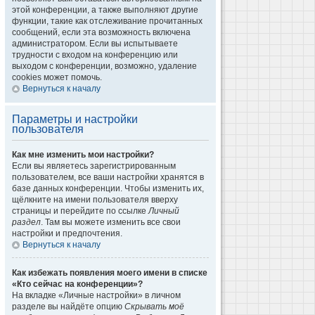
этой конференции, а также выполняют другие
функции, такие как отслеживание прочитанных
сообщений, если эта возможность включена
администратором. Если вы испытываете
трудности с входом на конференцию или
выходом с конференции, возможно, удаление
cookies может помочь.
Вернуться к началу
Параметры и настройки
пользователя
Как мне изменить мои настройки?
Если вы являетесь зарегистрированным
пользователем, все ваши настройки хранятся в
базе данных конференции. Чтобы изменить их,
щёлкните на имени пользователя вверху
страницы и перейдите по ссылке
Личный
раздел
. Там вы можете изменить все свои
настройки и предпочтения.
Вернуться к началу
Как избежать появления моего имени в списке
«Кто сейчас на конференции»?
На вкладке «Личные настройки» в личном
разделе вы найдёте опцию
Скрывать моё