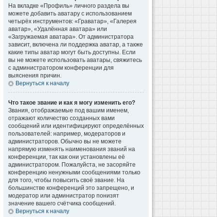
На вкладке «Профиль» личного раздела вы
можете добавить аватару с использованием
четырёх инструментов: «Граватар», «Галерея
аватар», «Удалённая аватара» или
«Загружаемая аватара». От администратора
зависит, включена ли поддержка аватар, а также
какие типы аватар могут быть доступны. Если
вы не можете использовать аватары, свяжитесь
с администратором конференции для
выяснения причин.
Вернуться к началу
Что такое звание и как я могу изменить его?
Звания, отображаемые под вашим именем,
отражают количество созданных вами
сообщений или идентифицируют определённых
пользователей: например, модераторов и
администраторов. Обычно вы не можете
напрямую изменять наименования званий на
конференции, так как они установлены её
администратором. Пожалуйста, не засоряйте
конференцию ненужными сообщениями только
для того, чтобы повысить своё звание. На
большинстве конференций это запрещено, и
модератор или администратор понизят
значение вашего счётчика сообщений.
Вернуться к началу