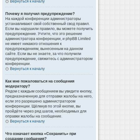
Вернуться к началу
Почему я получил предупреждение?
На каждой конференции администраторы
устанавливают свой собственный свод правил.
Если вы нарушили правило, вы можете получить
предупреждение. Учтите, что это решение
администратора конференции, и phpBB Limited
не имеет никакого отношения к
предупреждениям, вынесенным на данном
сайте. Если вы не знаете, за что получили
предупреждение, свяжитесь с администратором
конференции.
Вернуться к началу
Как мне пожаловаться на сообщения
модератору?
Рядом с каждым сообщением вы увидите кнопку,
предназначенную для отправки жалобы на него,
если это разрешено администратором
конференции. Щёлкнув по этой кнопке, вы
пройдёте через ряд шагов, необходимых для
оправки жалобы на сообщение.
Вернуться к началу
Что означает кнопка «Сохранить» при
создании сообщения?