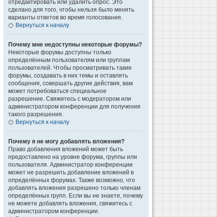
отредактировать или удалить опрос. Это
сделано для того, чтобы нельзя было менять
варианты ответов во время голосования.
Вернуться к началу
Почему мне недоступны некоторые форумы?
Некоторые форумы доступны только
определённым пользователям или группам
пользователей. Чтобы просматривать такие
форумы, создавать в них темы и оставлять
сообщения, совершать другие действия, вам
может потребоваться специальное
разрешение. Свяжитесь с модератором или
администратором конференции для получения
такого разрешения.
Вернуться к началу
Почему я не могу добавлять вложения?
Право добавления вложений может быть
предоставлено на уровне форума, группы или
пользователя. Администратор конференции
может не разрешить добавление вложений в
определённых форумах. Также возможно, что
добавлять вложения разрешено только членам
определённых групп. Если вы не знаете, почему
не можете добавлять вложения, свяжитесь с
администратором конференции.