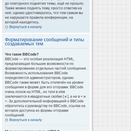
до повторного поднятия темы, ещё не прошло.
Также можно поднять тему, просто ответив на
неё, однако удостоверьтесь, что тем самым вы
не нарушаете правила конференции, на
которой находитесь.
Вернуться к началу
Форматирование сообщений и типы
создаваемых тем
Что такое BBCode?
BBCode — это особая реализация HTML,
предлагающая большие возможности по
форматированию отдельных частей сообщения.
Возможность использования BBCode
определяется администратором, однако
BBCode также может быть отключён на уровне
сообщения в форме для его отправки. BBCode
очень похож на HTML, но теги в нём
заключаются в квадратные скобки [ и ], а не в < и
>. За дополнительной информацией о BBCode
обратитесь к руководству по BBCode, ссылка на
которое доступна из формы отправки
сообщений.
Вернуться к началу