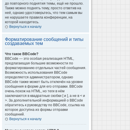
до повторного поднятия темы, ещё не прошло.
Также можно поднять тему, просто ответив на
неё, однако удостоверьтесь, что тем самым вы
не нарушаете правила конференции, на
которой находитесь.
Вернуться к началу
Форматирование сообщений и типы
создаваемых тем
Что такое BBCode?
BBCode — это особая реализация HTML,
предлагающая большие возможности по
форматированию отдельных частей сообщения.
Возможность использования BBCode
определяется администратором, однако
BBCode также может быть отключён на уровне
сообщения в форме для его отправки. BBCode
очень похож на HTML, но теги в нём
заключаются в квадратные скобки [ и ], а не в < и
>. За дополнительной информацией о BBCode
обратитесь к руководству по BBCode, ссылка на
которое доступна из формы отправки
сообщений.
Вернуться к началу