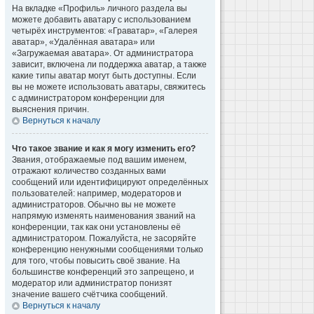
На вкладке «Профиль» личного раздела вы
можете добавить аватару с использованием
четырёх инструментов: «Граватар», «Галерея
аватар», «Удалённая аватара» или
«Загружаемая аватара». От администратора
зависит, включена ли поддержка аватар, а также
какие типы аватар могут быть доступны. Если
вы не можете использовать аватары, свяжитесь
с администратором конференции для
выяснения причин.
Вернуться к началу
Что такое звание и как я могу изменить его?
Звания, отображаемые под вашим именем,
отражают количество созданных вами
сообщений или идентифицируют определённых
пользователей: например, модераторов и
администраторов. Обычно вы не можете
напрямую изменять наименования званий на
конференции, так как они установлены её
администратором. Пожалуйста, не засоряйте
конференцию ненужными сообщениями только
для того, чтобы повысить своё звание. На
большинстве конференций это запрещено, и
модератор или администратор понизят
значение вашего счётчика сообщений.
Вернуться к началу