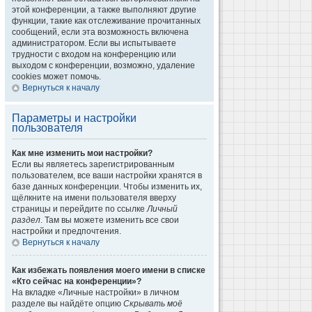
этой конференции, а также выполняют другие
функции, такие как отслеживание прочитанных
сообщений, если эта возможность включена
администратором. Если вы испытываете
трудности с входом на конференцию или
выходом с конференции, возможно, удаление
cookies может помочь.
Вернуться к началу
Параметры и настройки
пользователя
Как мне изменить мои настройки?
Если вы являетесь зарегистрированным
пользователем, все ваши настройки хранятся в
базе данных конференции. Чтобы изменить их,
щёлкните на имени пользователя вверху
страницы и перейдите по ссылке
Личный
раздел
. Там вы можете изменить все свои
настройки и предпочтения.
Вернуться к началу
Как избежать появления моего имени в списке
«Кто сейчас на конференции»?
На вкладке «Личные настройки» в личном
разделе вы найдёте опцию
Скрывать моё