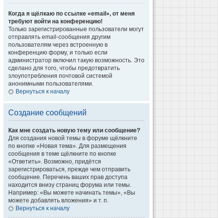
Когда я щёлкаю по ссылке «email», от меня
требуют войти на конференцию!
Только зарегистрированные пользователи могут
отправлять email-сообщения другим
пользователям через встроенную в
конференцию форму, и только если
администратор включил такую возможность. Это
сделано для того, чтобы предотвратить
злоупотребления почтовой системой
анонимными пользователями.
Вернуться к началу
Создание сообщений
Как мне создать новую тему или сообщение?
Для создания новой темы в форуме щёлкните
по кнопке «Новая тема». Для размещения
сообщения в теме щёлкните по кнопке
«Ответить». Возможно, придётся
зарегистрироваться, прежде чем отправить
сообщение. Перечень ваших прав доступа
находится внизу страниц форума или темы.
Например: «Вы можете начинать темы», «Вы
можете добавлять вложения» и т. п.
Вернуться к началу