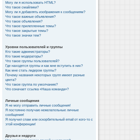
Могу ли я использовать HTML?
Что такое смайлики?
Могу ли я добавлять изображения к сообщениям?
Что такое важные объявления?
Что такое объявления?
Что такое прилепленные темы?
Что такое закрытые темы?
Что такое значки тем?
Уровни пользователей и группы
Кто такие администраторы?
Кто такие модераторы?
Что такое группы пользователей?
Где находятся группы и как мне вступить в них?
Как мне стать лидером группы?
Почему названия некоторых групп имеют разные
цвета?
Что такое группа по умолчанию?
Что означает ссылка «Наша команда»?
Личные сообщения
Я не могу отправить личные сообщения!
Я постоянно получаю нежелательные личные
сообщения!
Я получил спам или оскорбительный email от кого-то с
этой конференции!
Друзья и недруги