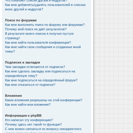
Что означают списки друзей и недругов?
Как мне добавлять/удалять пользователей в списках
моих друзей и недругов?
Поиск по форумам
Как мне выполнить поиск по форуму или форумам?
Почему мой поиск не даёт результатов?
В результате моего поиска я получил пустую
страницу!
Как мне найти пользователя конференции?
Как мне найти свои сообщения и созданные мной
темы?
Подписки и закладки
Чем закладки отличаются от подписок?
Как мне сделать закладку или подписаться на
определённую тему?
Как мне подписаться на определённый форум?
Как мне отказаться от подписки?
Вложения
Какие вложения разрешены на этой конференции?
Как мне найти мои вложения?
Информация о phpBB
Кто написал эту конференцию?
Почему здесь нет такой-то функции?
С кем можно связаться по вопросу некорректного