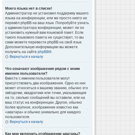
Моего языка нет в списке!
Администратор не установил поддержку вашего
языка на конференции, или же просто никто не
перевёл phpBB на ваш язык. Попробуйте узнать
у администратора конференции, может ли он
установить нужный вам языковой пакет. Если
такого языкового пакета не существует, то вы
сами можете перевести phpBB на свой язык.
Дополнительную информацию вы можете
получить на сайте
phpBB
®.
Вернуться к началу
Что означают изображения рядом с моим
именем пользователя?
Вместе с именем пользователя могут
присутствовать два изображения. Одно из них
может относиться к вашему званию, обычно это
звёздочки, квадратики или точки, указывающие
на то, сколько сообщений вы оставили, или на
ваш статус на конференции. Другое, обычно
более крупное, изображение известно как
«аватара» и обычно уникально для каждого
пользователя.
Вернуться к началу
Как мне включить отображение аватары?