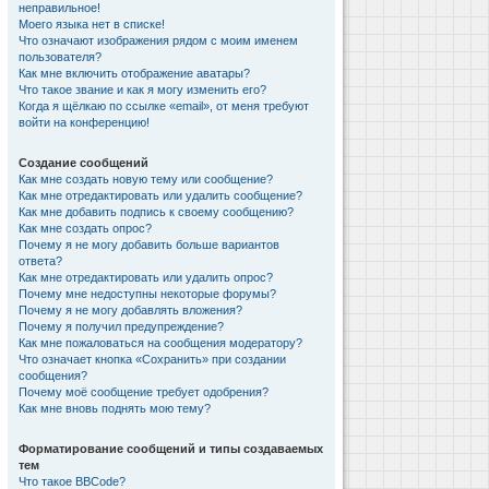
неправильное!
Моего языка нет в списке!
Что означают изображения рядом с моим именем
пользователя?
Как мне включить отображение аватары?
Что такое звание и как я могу изменить его?
Когда я щёлкаю по ссылке «email», от меня требуют
войти на конференцию!
Создание сообщений
Как мне создать новую тему или сообщение?
Как мне отредактировать или удалить сообщение?
Как мне добавить подпись к своему сообщению?
Как мне создать опрос?
Почему я не могу добавить больше вариантов
ответа?
Как мне отредактировать или удалить опрос?
Почему мне недоступны некоторые форумы?
Почему я не могу добавлять вложения?
Почему я получил предупреждение?
Как мне пожаловаться на сообщения модератору?
Что означает кнопка «Сохранить» при создании
сообщения?
Почему моё сообщение требует одобрения?
Как мне вновь поднять мою тему?
Форматирование сообщений и типы создаваемых
тем
Что такое BBCode?