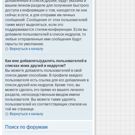
добавленные в список друзей, будут указаны в
вашем личном разделе для получения быстрого
доступа к информации о том, находятся ли они
сейчас в сети, и для отправки им личных
сообщений. Сообщения от этих пользователей
также могут выделяться, если это
поддерживается стилем конференции. Если вы
добавили пользователей в список недругов, то
любые отправленные ими сообщения будут
скрыты по умолчанию.
Вернуться к началу
Как мне добавлять/удалять пользователей в
списках моих друзей и недругов?
Вы можете добавлять пользователей в свой
список двумя способами. В профиле каждого
пользователя есть ссылка для его добавления в
список друзей или недругов. Кроме того, вы
можете сделать это прямо из вашего личного
раздела, непосредственным вводом имени
пользователя. Вы можете также удалять
пользователей из соответствующих списков на
той же странице.
Вернуться к началу
Поиск по форумам