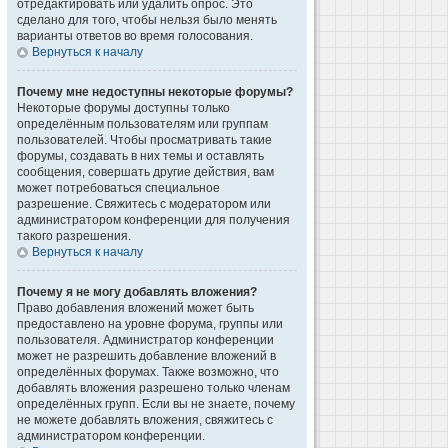
отредактировать или удалить опрос. Это
сделано для того, чтобы нельзя было менять
варианты ответов во время голосования.
Вернуться к началу
Почему мне недоступны некоторые форумы?
Некоторые форумы доступны только
определённым пользователям или группам
пользователей. Чтобы просматривать такие
форумы, создавать в них темы и оставлять
сообщения, совершать другие действия, вам
может потребоваться специальное
разрешение. Свяжитесь с модератором или
администратором конференции для получения
такого разрешения.
Вернуться к началу
Почему я не могу добавлять вложения?
Право добавления вложений может быть
предоставлено на уровне форума, группы или
пользователя. Администратор конференции
может не разрешить добавление вложений в
определённых форумах. Также возможно, что
добавлять вложения разрешено только членам
определённых групп. Если вы не знаете, почему
не можете добавлять вложения, свяжитесь с
администратором конференции.