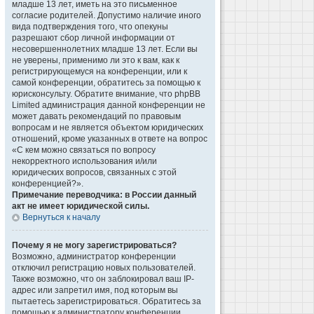
младше 13 лет, иметь на это письменное
согласие родителей. Допустимо наличие иного
вида подтверждения того, что опекуны
разрешают сбор личной информации от
несовершеннолетних младше 13 лет. Если вы
не уверены, применимо ли это к вам, как к
регистрирующемуся на конференции, или к
самой конференции, обратитесь за помощью к
юрисконсульту. Обратите внимание, что phpBB
Limited администрация данной конференции не
может давать рекомендаций по правовым
вопросам и не является объектом юридических
отношений, кроме указанных в ответе на вопрос
«С кем можно связаться по вопросу
некорректного использования и/или
юридических вопросов, связанных с этой
конференцией?».
Примечание переводчика: в России данный
акт не имеет юридической силы.
Вернуться к началу
Почему я не могу зарегистрироваться?
Возможно, администратор конференции
отключил регистрацию новых пользователей.
Также возможно, что он заблокировал ваш IP-
адрес или запретил имя, под которым вы
пытаетесь зарегистрироваться. Обратитесь за
помощью к администратору конференции.