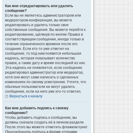
Как мне отредактировать или удалить
сообщение?
Если вы не являетесь администратором или
модератором конференции, вы можете
редактировать и удалять только свои
собственные сообщения. Вы можете перейти к
редактированию, щёлкнув по кнопке
Правка
в
соответствующем сообщении, иногда только в
течение ограниченного времени после его
создания. Если кто-то уже ответил на
сообщение, то под ним появится небольшая
надпись, которая показывает количество
правок, а также дату и время последней из них.
Эта надпись не появляется, если сообщение
редактировал администратор или модератор,
хотя они могут сами написать о сделанных
изменениях по своему усмотрению. Учтите, что
обычные пользователи не могут удалить
сообщение, если на него уже кто-то ответил.
Вернуться к началу
Как мне добавить подпись к своему
сообщению?
Чтобы добавить подпись к сообщению, вы
должны сначала создать её в личном разделе.
После этого вы можете отметить флажком пункт
Присоединить подпись
в форме отправки