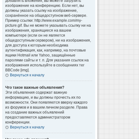
добавлять вложения, вы можете загрузить
изображение на конференцию. Если нет, вы
должны указать ссылку на изображение,
сохранённое на общедоступном веб-сервере.
Пример ссылки: http://www.example.com/my-
picture.gif. Вы не можете указывать ссылку ни на
изображения, хранящиеся на вашем
компьютере (если он не является
общедоступным сервером), ни на изображения,
для доступа к которым необходима
аутентификация, как, например, на почтовые
ящики Hotmail или Yahoo, защищённые
паролями сайты и т. п. Для указания ссылок на
изображения используйте в сообщениях тег
BBCode [img].
Вернуться к началу
Что такое важные объявления?
Эти объявления содержат важную
информацию, и вы должны прочесть их по
возможности. Они появляются вверху каждого
из форумов и в вашем личном разделе. Права
на создание важных объявлений
предоставляются администратором
конференции.
Вернуться к началу