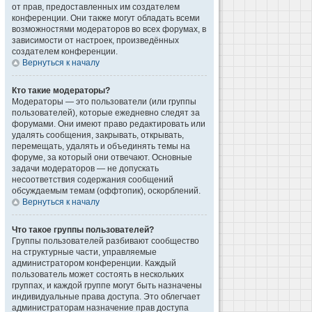
от прав, предоставленных им создателем
конференции. Они также могут обладать всеми
возможностями модераторов во всех форумах, в
зависимости от настроек, произведённых
создателем конференции.
Вернуться к началу
Кто такие модераторы?
Модераторы — это пользователи (или группы
пользователей), которые ежедневно следят за
форумами. Они имеют право редактировать или
удалять сообщения, закрывать, открывать,
перемещать, удалять и объединять темы на
форуме, за который они отвечают. Основные
задачи модераторов — не допускать
несоответствия содержания сообщений
обсуждаемым темам (оффтопик), оскорблений.
Вернуться к началу
Что такое группы пользователей?
Группы пользователей разбивают сообщество
на структурные части, управляемые
администратором конференции. Каждый
пользователь может состоять в нескольких
группах, и каждой группе могут быть назначены
индивидуальные права доступа. Это облегчает
администраторам назначение прав доступа