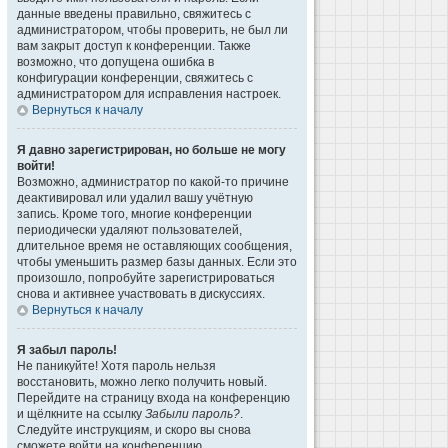
данные введены правильно, свяжитесь с
администратором, чтобы проверить, не был ли
вам закрыт доступ к конференции. Также
возможно, что допущена ошибка в
конфигурации конференции, свяжитесь с
администратором для исправления настроек.
Вернуться к началу
Я давно зарегистрирован, но больше не могу
войти!
Возможно, администратор по какой-то причине
деактивировал или удалил вашу учётную
запись. Кроме того, многие конференции
периодически удаляют пользователей,
длительное время не оставляющих сообщения,
чтобы уменьшить размер базы данных. Если это
произошло, попробуйте зарегистрироваться
снова и активнее участвовать в дискуссиях.
Вернуться к началу
Я забыл пароль!
Не паникуйте! Хотя пароль нельзя
восстановить, можно легко получить новый.
Перейдите на страницу входа на конференцию
и щёлкните на ссылку
Забыли пароль?
.
Следуйте инструкциям, и скоро вы снова
сможете войти на конференцию.