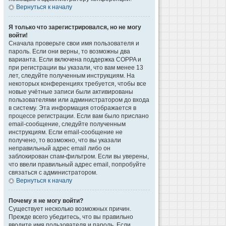
Вернуться к началу
Я только что зарегистрировался, но не могу
войти!
Сначала проверьте свои имя пользователя и
пароль. Если они верны, то возможны два
варианта. Если включена поддержка COPPA и
при регистрации вы указали, что вам менее 13
лет, следуйте полученным инструкциям. На
некоторых конференциях требуется, чтобы все
новые учётные записи были активированы
пользователями или администратором до входа
в систему. Эта информация отображается в
процессе регистрации. Если вам было прислано
email-сообщение, следуйте полученным
инструкциям. Если email-сообщение не
получено, то возможно, что вы указали
неправильный адрес email либо он
заблокирован спам-фильтром. Если вы уверены,
что ввели правильный адрес email, попробуйте
связаться с администратором.
Вернуться к началу
Почему я не могу войти?
Существует несколько возможных причин.
Прежде всего убедитесь, что вы правильно
вводите имя пользователя и пароль. Если