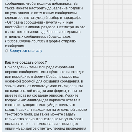
сообщения, чтобы подпись добавилась. Вы
также можете настроить добавление подписи
по умолчанию ко всем вашим сообщениям,
сделав соответствующий выбор в параграфе
«Отправка сообщений» пункта «Личные
настройки» в личном разделе. Несмотря на это,
вы сможете отменить добавление подписи в
отдельных сообщениях, убрав флажок
Присоединить подпись
в форме отправки
сообщения.
Вернуться к началу
Как мне создать опрос?
При создании темы или редактировании
первого сообщения темы щёлкните на вкладке
или перейдите в форму
Создать опрос
под
основной формой для создания сообщения, в
зависимости от используемого стиля; если вы
не видите такой вкладки или формы, то вы не
имеете прав на создание опросов. Укажите
вопрос и как минимум два варианта ответа в
соответствующих полях, убедившись, что
каждый вариант находится на отдельной строке
текстового поля. Вы также можете задать
количество вариантов, которые могут выбрать
пользователи при голосовании, с помощью
опции «Вариантов ответа», период проведения