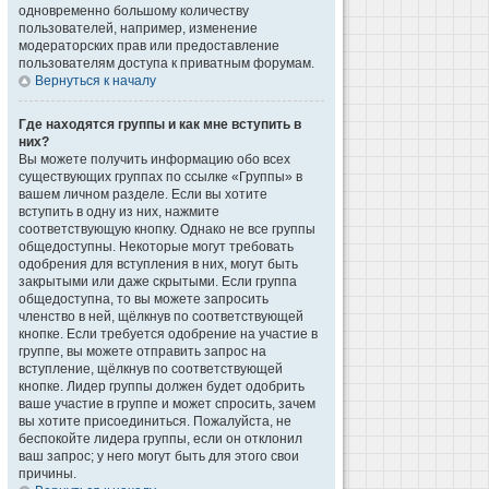
одновременно большому количеству
пользователей, например, изменение
модераторских прав или предоставление
пользователям доступа к приватным форумам.
Вернуться к началу
Где находятся группы и как мне вступить в
них?
Вы можете получить информацию обо всех
существующих группах по ссылке «Группы» в
вашем личном разделе. Если вы хотите
вступить в одну из них, нажмите
соответствующую кнопку. Однако не все группы
общедоступны. Некоторые могут требовать
одобрения для вступления в них, могут быть
закрытыми или даже скрытыми. Если группа
общедоступна, то вы можете запросить
членство в ней, щёлкнув по соответствующей
кнопке. Если требуется одобрение на участие в
группе, вы можете отправить запрос на
вступление, щёлкнув по соответствующей
кнопке. Лидер группы должен будет одобрить
ваше участие в группе и может спросить, зачем
вы хотите присоединиться. Пожалуйста, не
беспокойте лидера группы, если он отклонил
ваш запрос; у него могут быть для этого свои
причины.