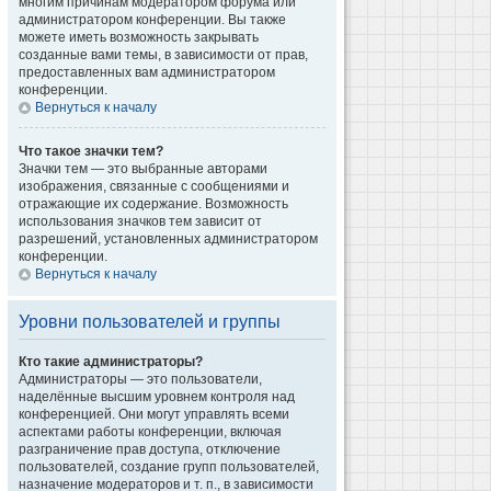
многим причинам модератором форума или
администратором конференции. Вы также
можете иметь возможность закрывать
созданные вами темы, в зависимости от прав,
предоставленных вам администратором
конференции.
Вернуться к началу
Что такое значки тем?
Значки тем — это выбранные авторами
изображения, связанные с сообщениями и
отражающие их содержание. Возможность
использования значков тем зависит от
разрешений, установленных администратором
конференции.
Вернуться к началу
Уровни пользователей и группы
Кто такие администраторы?
Администраторы — это пользователи,
наделённые высшим уровнем контроля над
конференцией. Они могут управлять всеми
аспектами работы конференции, включая
разграничение прав доступа, отключение
пользователей, создание групп пользователей,
назначение модераторов и т. п., в зависимости