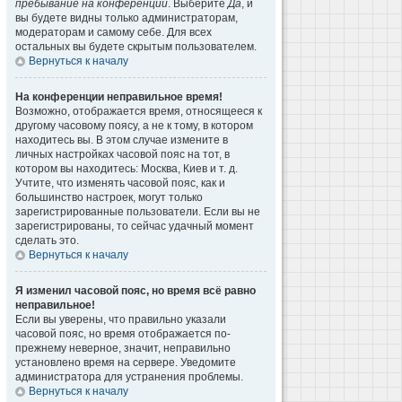
пребывание на конференции
. Выберите
Да
, и
вы будете видны только администраторам,
модераторам и самому себе. Для всех
остальных вы будете скрытым пользователем.
Вернуться к началу
На конференции неправильное время!
Возможно, отображается время, относящееся к
другому часовому поясу, а не к тому, в котором
находитесь вы. В этом случае измените в
личных настройках часовой пояс на тот, в
котором вы находитесь: Москва, Киев и т. д.
Учтите, что изменять часовой пояс, как и
большинство настроек, могут только
зарегистрированные пользователи. Если вы не
зарегистрированы, то сейчас удачный момент
сделать это.
Вернуться к началу
Я изменил часовой пояс, но время всё равно
неправильное!
Если вы уверены, что правильно указали
часовой пояс, но время отображается по-
прежнему неверное, значит, неправильно
установлено время на сервере. Уведомите
администратора для устранения проблемы.
Вернуться к началу