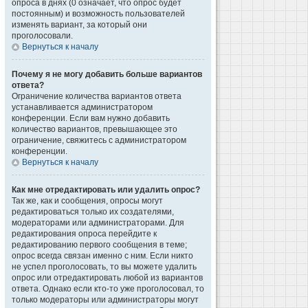
опроса в днях (0 означает, что опрос будет
постоянным) и возможность пользователей
изменять вариант, за который они
проголосовали.
Вернуться к началу
Почему я не могу добавить больше вариантов
ответа?
Ограничение количества вариантов ответа
устанавливается администратором
конференции. Если вам нужно добавить
количество вариантов, превышающее это
ограничение, свяжитесь с администратором
конференции.
Вернуться к началу
Как мне отредактировать или удалить опрос?
Так же, как и сообщения, опросы могут
редактироваться только их создателями,
модераторами или администраторами. Для
редактирования опроса перейдите к
редактированию первого сообщения в теме;
опрос всегда связан именно с ним. Если никто
не успел проголосовать, то вы можете удалить
опрос или отредактировать любой из вариантов
ответа. Однако если кто-то уже проголосовал, то
только модераторы или администраторы могут