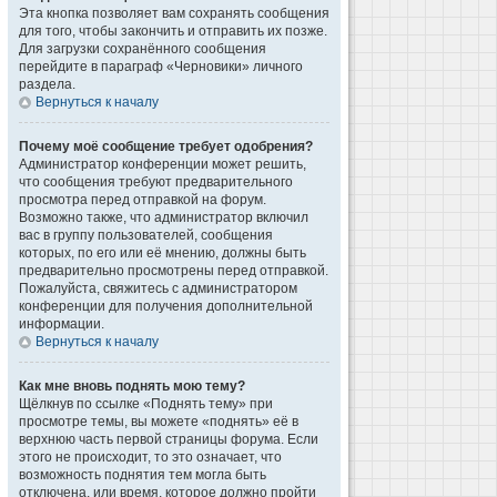
Эта кнопка позволяет вам сохранять сообщения
для того, чтобы закончить и отправить их позже.
Для загрузки сохранённого сообщения
перейдите в параграф «Черновики» личного
раздела.
Вернуться к началу
Почему моё сообщение требует одобрения?
Администратор конференции может решить,
что сообщения требуют предварительного
просмотра перед отправкой на форум.
Возможно также, что администратор включил
вас в группу пользователей, сообщения
которых, по его или её мнению, должны быть
предварительно просмотрены перед отправкой.
Пожалуйста, свяжитесь с администратором
конференции для получения дополнительной
информации.
Вернуться к началу
Как мне вновь поднять мою тему?
Щёлкнув по ссылке «Поднять тему» при
просмотре темы, вы можете «поднять» её в
верхнюю часть первой страницы форума. Если
этого не происходит, то это означает, что
возможность поднятия тем могла быть
отключена, или время, которое должно пройти