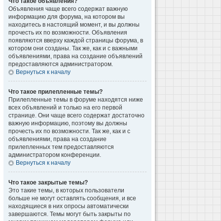
Что такое объявления?
Объявления чаще всего содержат важную
информацию для форума, на котором вы
находитесь в настоящий момент, и вы должны
прочесть их по возможности. Объявления
появляются вверху каждой страницы форума, в
котором они созданы. Так же, как и с важными
объявлениями, права на создание объявлений
предоставляются администратором.
Вернуться к началу
Что такое прилепленные темы?
Прилепленные темы в форуме находятся ниже
всех объявлений и только на его первой
странице. Они чаще всего содержат достаточно
важную информацию, поэтому вы должны
прочесть их по возможности. Так же, как и с
объявлениями, права на создание
прилепленных тем предоставляются
администратором конференции.
Вернуться к началу
Что такое закрытые темы?
Это такие темы, в которых пользователи
больше не могут оставлять сообщения, и все
находящиеся в них опросы автоматически
завершаются. Темы могут быть закрыты по