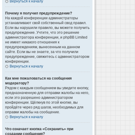
Вернуться к началу
Почему я получил предупреждение?
На каждой конференции администраторы
устанавливают свой собственный свод правил.
Если вы нарушили правило, вы можете получить
предупреждение. Учтите, что это решение
администратора конференции, и phpBB Limited
не имеет никакого отношения к
предупреждениям, вынесенным на данном
сайте. Если вы не знаете, за что получили
предупреждение, свяжитесь с администратором
конференции.
Вернуться к началу
Как мне пожаловаться на сообщения
модератору?
Рядом с каждым сообщением вы увидите кнопку,
предназначенную для отправки жалобы на него,
если это разрешено администратором
конференции. Щёлкнув по этой кнопке, вы
пройдёте через ряд шагов, необходимых для
оправки жалобы на сообщение.
Вернуться к началу
Что означает кнопка «Сохранить» при
создании сообщения?