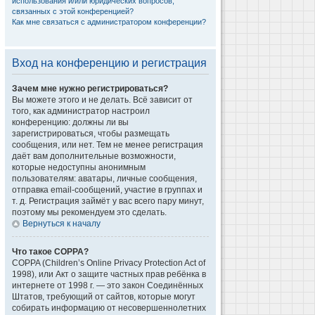
использования и/или юридических вопросов,
связанных с этой конференцией?
Как мне связаться с администратором конференции?
Вход на конференцию и регистрация
Зачем мне нужно регистрироваться?
Вы можете этого и не делать. Всё зависит от
того, как администратор настроил
конференцию: должны ли вы
зарегистрироваться, чтобы размещать
сообщения, или нет. Тем не менее регистрация
даёт вам дополнительные возможности,
которые недоступны анонимным
пользователям: аватары, личные сообщения,
отправка email-сообщений, участие в группах и
т. д. Регистрация займёт у вас всего пару минут,
поэтому мы рекомендуем это сделать.
Вернуться к началу
Что такое COPPA?
COPPA (Children’s Online Privacy Protection Act of
1998), или Акт о защите частных прав ребёнка в
интернете от 1998 г. — это закон Соединённых
Штатов, требующий от сайтов, которые могут
собирать информацию от несовершеннолетних