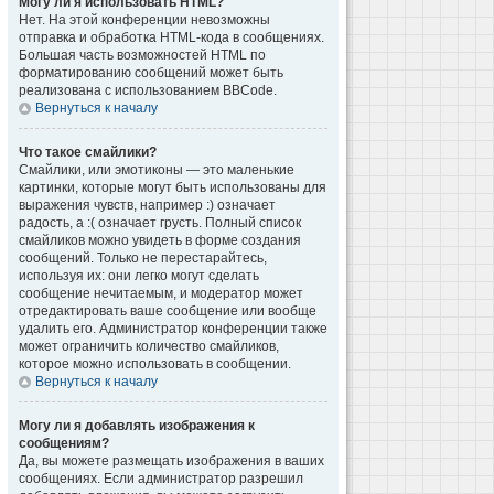
Могу ли я использовать HTML?
Нет. На этой конференции невозможны
отправка и обработка HTML-кода в сообщениях.
Большая часть возможностей HTML по
форматированию сообщений может быть
реализована с использованием BBCode.
Вернуться к началу
Что такое смайлики?
Смайлики, или эмотиконы — это маленькие
картинки, которые могут быть использованы для
выражения чувств, например :) означает
радость, а :( означает грусть. Полный список
смайликов можно увидеть в форме создания
сообщений. Только не перестарайтесь,
используя их: они легко могут сделать
сообщение нечитаемым, и модератор может
отредактировать ваше сообщение или вообще
удалить его. Администратор конференции также
может ограничить количество смайликов,
которое можно использовать в сообщении.
Вернуться к началу
Могу ли я добавлять изображения к
сообщениям?
Да, вы можете размещать изображения в ваших
сообщениях. Если администратор разрешил