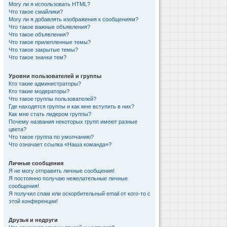
Могу ли я использовать HTML?
Что такое смайлики?
Могу ли я добавлять изображения к сообщениям?
Что такое важные объявления?
Что такое объявления?
Что такое прилепленные темы?
Что такое закрытые темы?
Что такое значки тем?
Уровни пользователей и группы
Кто такие администраторы?
Кто такие модераторы?
Что такое группы пользователей?
Где находятся группы и как мне вступить в них?
Как мне стать лидером группы?
Почему названия некоторых групп имеют разные
цвета?
Что такое группа по умолчанию?
Что означает ссылка «Наша команда»?
Личные сообщения
Я не могу отправить личные сообщения!
Я постоянно получаю нежелательные личные
сообщения!
Я получил спам или оскорбительный email от кого-то с
этой конференции!
Друзья и недруги