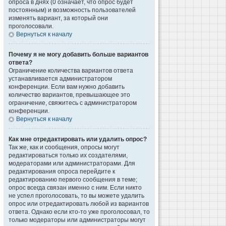
опроса в днях (0 означает, что опрос будет
постоянным) и возможность пользователей
изменять вариант, за который они
проголосовали.
Вернуться к началу
Почему я не могу добавить больше вариантов
ответа?
Ограничение количества вариантов ответа
устанавливается администратором
конференции. Если вам нужно добавить
количество вариантов, превышающее это
ограничение, свяжитесь с администратором
конференции.
Вернуться к началу
Как мне отредактировать или удалить опрос?
Так же, как и сообщения, опросы могут
редактироваться только их создателями,
модераторами или администраторами. Для
редактирования опроса перейдите к
редактированию первого сообщения в теме;
опрос всегда связан именно с ним. Если никто
не успел проголосовать, то вы можете удалить
опрос или отредактировать любой из вариантов
ответа. Однако если кто-то уже проголосовал, то
только модераторы или администраторы могут