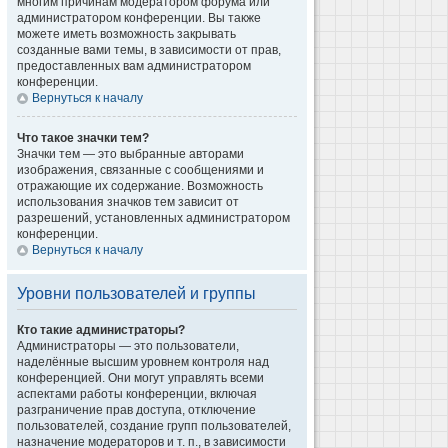
многим причинам модератором форума или
администратором конференции. Вы также
можете иметь возможность закрывать
созданные вами темы, в зависимости от прав,
предоставленных вам администратором
конференции.
Вернуться к началу
Что такое значки тем?
Значки тем — это выбранные авторами
изображения, связанные с сообщениями и
отражающие их содержание. Возможность
использования значков тем зависит от
разрешений, установленных администратором
конференции.
Вернуться к началу
Уровни пользователей и группы
Кто такие администраторы?
Администраторы — это пользователи,
наделённые высшим уровнем контроля над
конференцией. Они могут управлять всеми
аспектами работы конференции, включая
разграничение прав доступа, отключение
пользователей, создание групп пользователей,
назначение модераторов и т. п., в зависимости