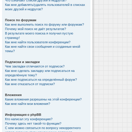
Что означают списки друзей и недругов?
Как мне добавлять/удалять пользователей в списках
моих друзей и недругов?
Поиск по форумам
Как мне выполнить поиск по форуму или форумам?
Почему мой поиск не даёт результатов?
В результате моего поиска я получил пустую
страницу!
Как мне найти пользователя конференции?
Как мне найти свои сообщения и созданные мной
темы?
Подписки и закладки
Чем закладки отличаются от подписок?
Как мне сделать закладку или подписаться на
определённую тему?
Как мне подписаться на определённый форум?
Как мне отказаться от подписки?
Вложения
Какие вложения разрешены на этой конференции?
Как мне найти мои вложения?
Информация о phpBB
Кто написал эту конференцию?
Почему здесь нет такой-то функции?
С кем можно связаться по вопросу некорректного