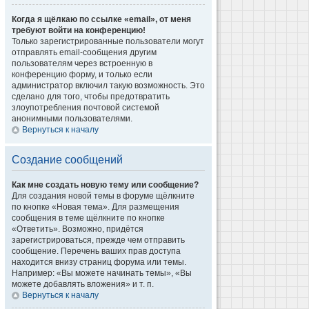
Когда я щёлкаю по ссылке «email», от меня
требуют войти на конференцию!
Только зарегистрированные пользователи могут
отправлять email-сообщения другим
пользователям через встроенную в
конференцию форму, и только если
администратор включил такую возможность. Это
сделано для того, чтобы предотвратить
злоупотребления почтовой системой
анонимными пользователями.
Вернуться к началу
Создание сообщений
Как мне создать новую тему или сообщение?
Для создания новой темы в форуме щёлкните
по кнопке «Новая тема». Для размещения
сообщения в теме щёлкните по кнопке
«Ответить». Возможно, придётся
зарегистрироваться, прежде чем отправить
сообщение. Перечень ваших прав доступа
находится внизу страниц форума или темы.
Например: «Вы можете начинать темы», «Вы
можете добавлять вложения» и т. п.
Вернуться к началу