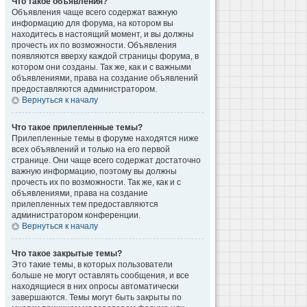
Что такое объявления?
Объявления чаще всего содержат важную
информацию для форума, на котором вы
находитесь в настоящий момент, и вы должны
прочесть их по возможности. Объявления
появляются вверху каждой страницы форума, в
котором они созданы. Так же, как и с важными
объявлениями, права на создание объявлений
предоставляются администратором.
Вернуться к началу
Что такое прилепленные темы?
Прилепленные темы в форуме находятся ниже
всех объявлений и только на его первой
странице. Они чаще всего содержат достаточно
важную информацию, поэтому вы должны
прочесть их по возможности. Так же, как и с
объявлениями, права на создание
прилепленных тем предоставляются
администратором конференции.
Вернуться к началу
Что такое закрытые темы?
Это такие темы, в которых пользователи
больше не могут оставлять сообщения, и все
находящиеся в них опросы автоматически
завершаются. Темы могут быть закрыты по