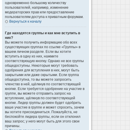
одновременно большому количеству
пользователей, например, изменение
модераторских прав или предоставление
пользователям доступа к приватным форумам.
Вернуться к началу
Где находятся группы и как мне вступить в
них?
Вы можете получить информацию обо всех
существующих группах по ссылке «Группы» в
вашем личном разделе. Если вы хотите
вступить в одну из них, нажмите
соответствующую кнопку. Однако не все группы
общедоступны. Некоторые могут требовать
одобрения для вступления в них, могут быть
закрытыми или даже скрытыми. Если группа
общедоступна, то вы можете запросить
членство в ней, щёлкнув по соответствующей
кнопке. Если требуется одобрение на участие в
группе, вы можете отправить запрос на
вступление, щёлкнув по соответствующей
кнопке. Лидер группы должен будет одобрить
ваше участие в группе и может спросить, зачем
вы хотите присоединиться. Пожалуйста, не
беспокойте лидера группы, если он отклонил
ваш запрос; у него могут быть для этого свои
причины.