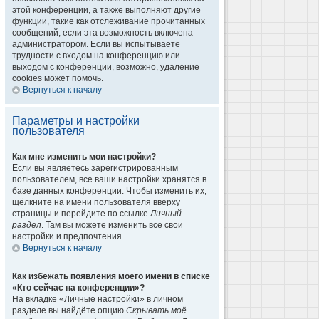
этой конференции, а также выполняют другие
функции, такие как отслеживание прочитанных
сообщений, если эта возможность включена
администратором. Если вы испытываете
трудности с входом на конференцию или
выходом с конференции, возможно, удаление
cookies может помочь.
Вернуться к началу
Параметры и настройки
пользователя
Как мне изменить мои настройки?
Если вы являетесь зарегистрированным
пользователем, все ваши настройки хранятся в
базе данных конференции. Чтобы изменить их,
щёлкните на имени пользователя вверху
страницы и перейдите по ссылке
Личный
раздел
. Там вы можете изменить все свои
настройки и предпочтения.
Вернуться к началу
Как избежать появления моего имени в списке
«Кто сейчас на конференции»?
На вкладке «Личные настройки» в личном
разделе вы найдёте опцию
Скрывать моё