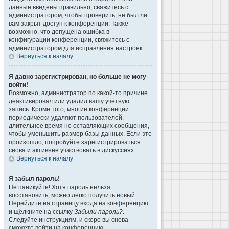
данные введены правильно, свяжитесь с
администратором, чтобы проверить, не был ли
вам закрыт доступ к конференции. Также
возможно, что допущена ошибка в
конфигурации конференции, свяжитесь с
администратором для исправления настроек.
Вернуться к началу
Я давно зарегистрирован, но больше не могу
войти!
Возможно, администратор по какой-то причине
деактивировал или удалил вашу учётную
запись. Кроме того, многие конференции
периодически удаляют пользователей,
длительное время не оставляющих сообщения,
чтобы уменьшить размер базы данных. Если это
произошло, попробуйте зарегистрироваться
снова и активнее участвовать в дискуссиях.
Вернуться к началу
Я забыл пароль!
Не паникуйте! Хотя пароль нельзя
восстановить, можно легко получить новый.
Перейдите на страницу входа на конференцию
и щёлкните на ссылку
Забыли пароль?
.
Следуйте инструкциям, и скоро вы снова
сможете войти на конференцию.