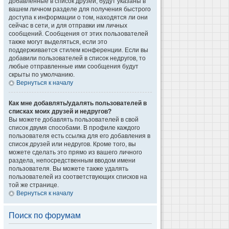
добавленные в список друзей, будут указаны в
вашем личном разделе для получения быстрого
доступа к информации о том, находятся ли они
сейчас в сети, и для отправки им личных
сообщений. Сообщения от этих пользователей
также могут выделяться, если это
поддерживается стилем конференции. Если вы
добавили пользователей в список недругов, то
любые отправленные ими сообщения будут
скрыты по умолчанию.
Вернуться к началу
Как мне добавлять/удалять пользователей в
списках моих друзей и недругов?
Вы можете добавлять пользователей в свой
список двумя способами. В профиле каждого
пользователя есть ссылка для его добавления в
список друзей или недругов. Кроме того, вы
можете сделать это прямо из вашего личного
раздела, непосредственным вводом имени
пользователя. Вы можете также удалять
пользователей из соответствующих списков на
той же странице.
Вернуться к началу
Поиск по форумам