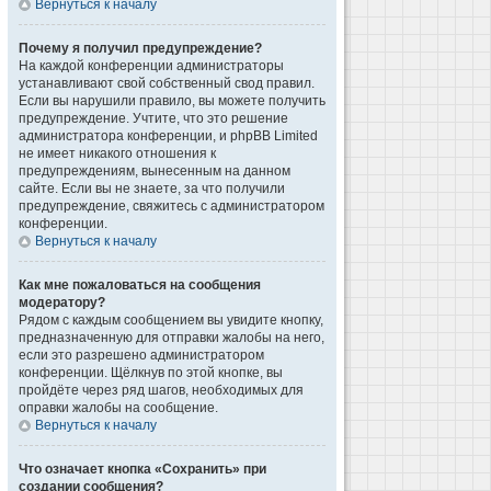
Вернуться к началу
Почему я получил предупреждение?
На каждой конференции администраторы
устанавливают свой собственный свод правил.
Если вы нарушили правило, вы можете получить
предупреждение. Учтите, что это решение
администратора конференции, и phpBB Limited
не имеет никакого отношения к
предупреждениям, вынесенным на данном
сайте. Если вы не знаете, за что получили
предупреждение, свяжитесь с администратором
конференции.
Вернуться к началу
Как мне пожаловаться на сообщения
модератору?
Рядом с каждым сообщением вы увидите кнопку,
предназначенную для отправки жалобы на него,
если это разрешено администратором
конференции. Щёлкнув по этой кнопке, вы
пройдёте через ряд шагов, необходимых для
оправки жалобы на сообщение.
Вернуться к началу
Что означает кнопка «Сохранить» при
создании сообщения?