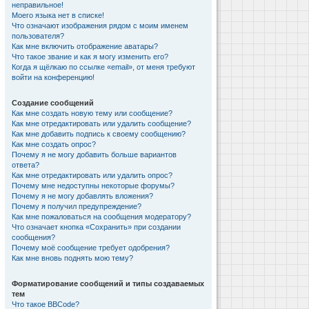
неправильное!
Моего языка нет в списке!
Что означают изображения рядом с моим именем
пользователя?
Как мне включить отображение аватары?
Что такое звание и как я могу изменить его?
Когда я щёлкаю по ссылке «email», от меня требуют
войти на конференцию!
Создание сообщений
Как мне создать новую тему или сообщение?
Как мне отредактировать или удалить сообщение?
Как мне добавить подпись к своему сообщению?
Как мне создать опрос?
Почему я не могу добавить больше вариантов
ответа?
Как мне отредактировать или удалить опрос?
Почему мне недоступны некоторые форумы?
Почему я не могу добавлять вложения?
Почему я получил предупреждение?
Как мне пожаловаться на сообщения модератору?
Что означает кнопка «Сохранить» при создании
сообщения?
Почему моё сообщение требует одобрения?
Как мне вновь поднять мою тему?
Форматирование сообщений и типы создаваемых
тем
Что такое BBCode?