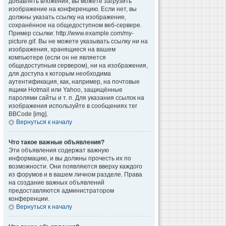
добавлять вложения, вы можете загрузить
изображение на конференцию. Если нет, вы
должны указать ссылку на изображение,
сохранённое на общедоступном веб-сервере.
Пример ссылки: http://www.example.com/my-
picture.gif. Вы не можете указывать ссылку ни на
изображения, хранящиеся на вашем
компьютере (если он не является
общедоступным сервером), ни на изображения,
для доступа к которым необходима
аутентификация, как, например, на почтовые
ящики Hotmail или Yahoo, защищённые
паролями сайты и т. п. Для указания ссылок на
изображения используйте в сообщениях тег
BBCode [img].
Вернуться к началу
Что такое важные объявления?
Эти объявления содержат важную
информацию, и вы должны прочесть их по
возможности. Они появляются вверху каждого
из форумов и в вашем личном разделе. Права
на создание важных объявлений
предоставляются администратором
конференции.
Вернуться к началу