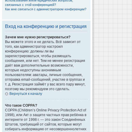
использования и/или юридических вопросов,
связанных с этой конференцией?
Как мне связаться с администратором конференции?
Вход на конференцию и регистрация
Зачем мне нужно регистрироваться?
Вы можете этого и не делать. Всё зависит от
того, как администратор настроил
конференцию: должны ли вы
зарегистрироваться, чтобы размещать
сообщения, или нет. Тем не менее регистрация
даёт вам дополнительные возможности,
которые недоступны анонимным
пользователям: аватары, личные сообщения,
отправка email-сообщений, участие в группах и
т. д. Регистрация займёт у вас всего пару минут,
поэтому мы рекомендуем это сделать.
Вернуться к началу
Что такое COPPA?
COPPA (Children’s Online Privacy Protection Act of
1998), или Акт о защите частных прав ребёнка в
интернете от 1998 г. — это закон Соединённых
Штатов, требующий от сайтов, которые могут
собирать информацию от несовершеннолетних