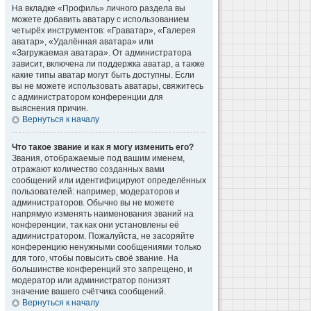
На вкладке «Профиль» личного раздела вы
можете добавить аватару с использованием
четырёх инструментов: «Граватар», «Галерея
аватар», «Удалённая аватара» или
«Загружаемая аватара». От администратора
зависит, включена ли поддержка аватар, а также
какие типы аватар могут быть доступны. Если
вы не можете использовать аватары, свяжитесь
с администратором конференции для
выяснения причин.
Вернуться к началу
Что такое звание и как я могу изменить его?
Звания, отображаемые под вашим именем,
отражают количество созданных вами
сообщений или идентифицируют определённых
пользователей: например, модераторов и
администраторов. Обычно вы не можете
напрямую изменять наименования званий на
конференции, так как они установлены её
администратором. Пожалуйста, не засоряйте
конференцию ненужными сообщениями только
для того, чтобы повысить своё звание. На
большинстве конференций это запрещено, и
модератор или администратор понизят
значение вашего счётчика сообщений.
Вернуться к началу