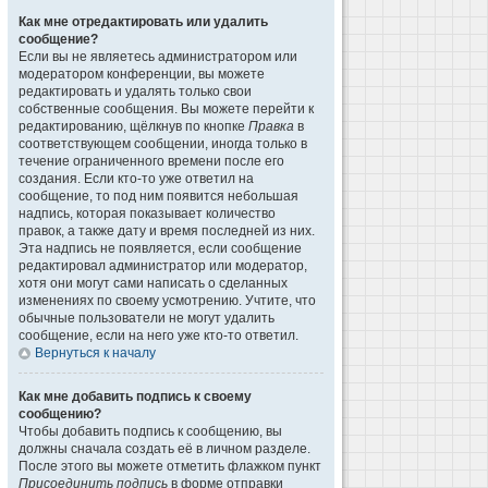
Как мне отредактировать или удалить
сообщение?
Если вы не являетесь администратором или
модератором конференции, вы можете
редактировать и удалять только свои
собственные сообщения. Вы можете перейти к
редактированию, щёлкнув по кнопке
Правка
в
соответствующем сообщении, иногда только в
течение ограниченного времени после его
создания. Если кто-то уже ответил на
сообщение, то под ним появится небольшая
надпись, которая показывает количество
правок, а также дату и время последней из них.
Эта надпись не появляется, если сообщение
редактировал администратор или модератор,
хотя они могут сами написать о сделанных
изменениях по своему усмотрению. Учтите, что
обычные пользователи не могут удалить
сообщение, если на него уже кто-то ответил.
Вернуться к началу
Как мне добавить подпись к своему
сообщению?
Чтобы добавить подпись к сообщению, вы
должны сначала создать её в личном разделе.
После этого вы можете отметить флажком пункт
Присоединить подпись
в форме отправки