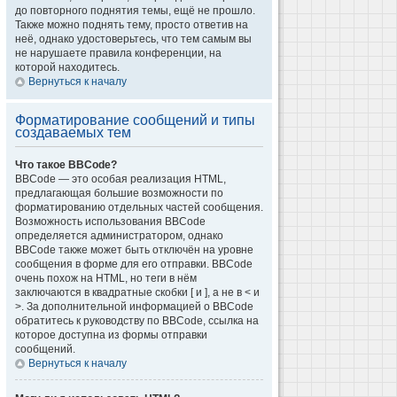
до повторного поднятия темы, ещё не прошло.
Также можно поднять тему, просто ответив на
неё, однако удостоверьтесь, что тем самым вы
не нарушаете правила конференции, на
которой находитесь.
Вернуться к началу
Форматирование сообщений и типы
создаваемых тем
Что такое BBCode?
BBCode — это особая реализация HTML,
предлагающая большие возможности по
форматированию отдельных частей сообщения.
Возможность использования BBCode
определяется администратором, однако
BBCode также может быть отключён на уровне
сообщения в форме для его отправки. BBCode
очень похож на HTML, но теги в нём
заключаются в квадратные скобки [ и ], а не в < и
>. За дополнительной информацией о BBCode
обратитесь к руководству по BBCode, ссылка на
которое доступна из формы отправки
сообщений.
Вернуться к началу