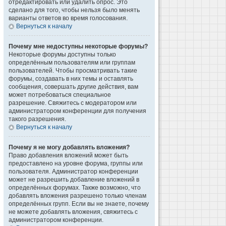
отредактировать или удалить опрос. Это
сделано для того, чтобы нельзя было менять
варианты ответов во время голосования.
Вернуться к началу
Почему мне недоступны некоторые форумы?
Некоторые форумы доступны только
определённым пользователям или группам
пользователей. Чтобы просматривать такие
форумы, создавать в них темы и оставлять
сообщения, совершать другие действия, вам
может потребоваться специальное
разрешение. Свяжитесь с модератором или
администратором конференции для получения
такого разрешения.
Вернуться к началу
Почему я не могу добавлять вложения?
Право добавления вложений может быть
предоставлено на уровне форума, группы или
пользователя. Администратор конференции
может не разрешить добавление вложений в
определённых форумах. Также возможно, что
добавлять вложения разрешено только членам
определённых групп. Если вы не знаете, почему
не можете добавлять вложения, свяжитесь с
администратором конференции.