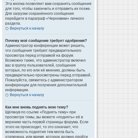
Эта кнопка позволяет вам сохранять сообщения
для того, чтобы закончить и отправить их позже.
Для загрузки сохранённого сообщения
перейдите в параграф «Черновики» личного
раздела.
Вернуться к началу
Почему моё сообщение требует одобрения?
Администратор конференции может решить,
что сообщения требуют предварительного
просмотра перед отправкой на форум.
Возможно также, что администратор включил
вас в группу пользователей, сообщения
которых, по его или её мнению, должны быть
предварительно просмотрены перед отправкой.
Пожалуйста, свяжитесь с администратором
конференции для получения дополнительной
информации.
Вернуться к началу
Как мне вновь поднять мою тему?
Щёлкнув по ссылке «Поднять тему» при
просмотре темы, вы можете «поднять» её в
верхнюю часть первой страницы форума. Если
этого не происходит, то это означает, что
возможность поднятия тем могла быть
отключена, или время, которое должно пройти