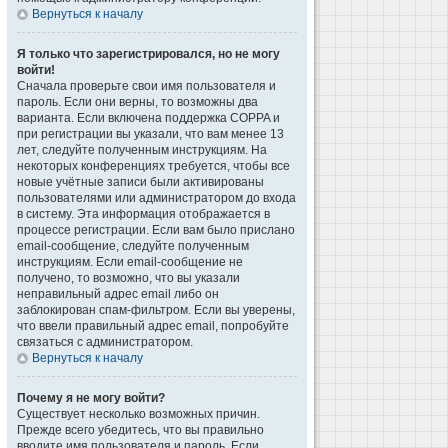
Вернуться к началу
Я только что зарегистрировался, но не могу
войти!
Сначала проверьте свои имя пользователя и
пароль. Если они верны, то возможны два
варианта. Если включена поддержка COPPA и
при регистрации вы указали, что вам менее 13
лет, следуйте полученным инструкциям. На
некоторых конференциях требуется, чтобы все
новые учётные записи были активированы
пользователями или администратором до входа
в систему. Эта информация отображается в
процессе регистрации. Если вам было прислано
email-сообщение, следуйте полученным
инструкциям. Если email-сообщение не
получено, то возможно, что вы указали
неправильный адрес email либо он
заблокирован спам-фильтром. Если вы уверены,
что ввели правильный адрес email, попробуйте
связаться с администратором.
Вернуться к началу
Почему я не могу войти?
Существует несколько возможных причин.
Прежде всего убедитесь, что вы правильно
вводите имя пользователя и пароль. Если