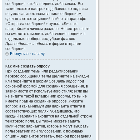
сообщения, чтобы подпись добавилась. Вы
также можете настроить добавление подписи
по умолчанию ко всем вашим сообщениям,
сделав соответствующий выбор в параграфе
«Отправка сообщений» пункта «Личные
настройки» в личном разделе. Несмотря на это,
вы сможете отменить добавление подписи в
отдельных сообщениях, убрав флажок
Присоединить подпись
в форме отправки
сообщения.
Вернуться к началу
Как мне создать опрос?
При создании темы или редактировании
первого сообщения темы щёлкните на вкладке
или перейдите в форму
Создать опрос
под
основной формой для создания сообщения, в
зависимости от используемого стиля; если вы
не видите такой вкладки или формы, то вы не
имеете прав на создание опросов. Укажите
вопрос и как минимум два варианта ответа в
соответствующих полях, убедившись, что
каждый вариант находится на отдельной строке
текстового поля. Вы также можете задать
количество вариантов, которые могут выбрать
пользователи при голосовании, с помощью
опции «Вариантов ответа», период проведения