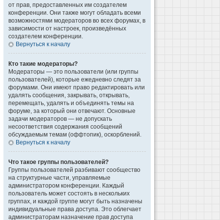
от прав, предоставленных им создателем
конференции. Они также могут обладать всеми
возможностями модераторов во всех форумах, в
зависимости от настроек, произведённых
создателем конференции.
Вернуться к началу
Кто такие модераторы?
Модераторы — это пользователи (или группы
пользователей), которые ежедневно следят за
форумами. Они имеют право редактировать или
удалять сообщения, закрывать, открывать,
перемещать, удалять и объединять темы на
форуме, за который они отвечают. Основные
задачи модераторов — не допускать
несоответствия содержания сообщений
обсуждаемым темам (оффтопик), оскорблений.
Вернуться к началу
Что такое группы пользователей?
Группы пользователей разбивают сообщество
на структурные части, управляемые
администратором конференции. Каждый
пользователь может состоять в нескольких
группах, и каждой группе могут быть назначены
индивидуальные права доступа. Это облегчает
администраторам назначение прав доступа