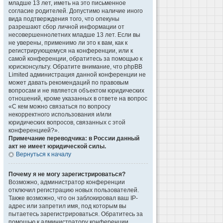
младше 13 лет, иметь на это письменное
согласие родителей. Допустимо наличие иного
вида подтверждения того, что опекуны
разрешают сбор личной информации от
несовершеннолетних младше 13 лет. Если вы
не уверены, применимо ли это к вам, как к
регистрирующемуся на конференции, или к
самой конференции, обратитесь за помощью к
юрисконсульту. Обратите внимание, что phpBB
Limited администрация данной конференции не
может давать рекомендаций по правовым
вопросам и не является объектом юридических
отношений, кроме указанных в ответе на вопрос
«С кем можно связаться по вопросу
некорректного использования и/или
юридических вопросов, связанных с этой
конференцией?».
Примечание переводчика: в России данный
акт не имеет юридической силы.
Вернуться к началу
Почему я не могу зарегистрироваться?
Возможно, администратор конференции
отключил регистрацию новых пользователей.
Также возможно, что он заблокировал ваш IP-
адрес или запретил имя, под которым вы
пытаетесь зарегистрироваться. Обратитесь за
помощью к администратору конференции.