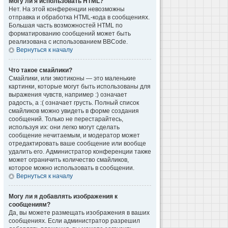
Могу ли я использовать HTML?
Нет. На этой конференции невозможны
отправка и обработка HTML-кода в сообщениях.
Большая часть возможностей HTML по
форматированию сообщений может быть
реализована с использованием BBCode.
Вернуться к началу
Что такое смайлики?
Смайлики, или эмотиконы — это маленькие
картинки, которые могут быть использованы для
выражения чувств, например :) означает
радость, а :( означает грусть. Полный список
смайликов можно увидеть в форме создания
сообщений. Только не перестарайтесь,
используя их: они легко могут сделать
сообщение нечитаемым, и модератор может
отредактировать ваше сообщение или вообще
удалить его. Администратор конференции также
может ограничить количество смайликов,
которое можно использовать в сообщении.
Вернуться к началу
Могу ли я добавлять изображения к
сообщениям?
Да, вы можете размещать изображения в ваших
сообщениях. Если администратор разрешил