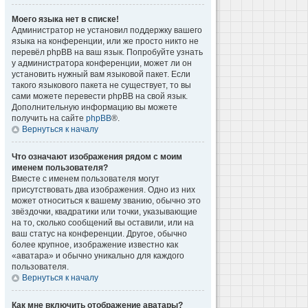
Моего языка нет в списке!
Администратор не установил поддержку вашего
языка на конференции, или же просто никто не
перевёл phpBB на ваш язык. Попробуйте узнать
у администратора конференции, может ли он
установить нужный вам языковой пакет. Если
такого языкового пакета не существует, то вы
сами можете перевести phpBB на свой язык.
Дополнительную информацию вы можете
получить на сайте
phpBB
®.
Вернуться к началу
Что означают изображения рядом с моим
именем пользователя?
Вместе с именем пользователя могут
присутствовать два изображения. Одно из них
может относиться к вашему званию, обычно это
звёздочки, квадратики или точки, указывающие
на то, сколько сообщений вы оставили, или на
ваш статус на конференции. Другое, обычно
более крупное, изображение известно как
«аватара» и обычно уникально для каждого
пользователя.
Вернуться к началу
Как мне включить отображение аватары?