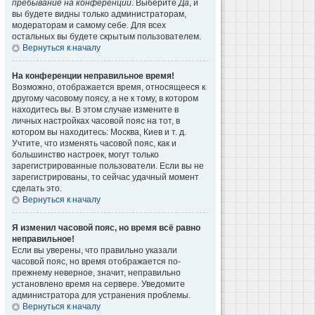
пребывание на конференции
. Выберите
Да
, и
вы будете видны только администраторам,
модераторам и самому себе. Для всех
остальных вы будете скрытым пользователем.
Вернуться к началу
На конференции неправильное время!
Возможно, отображается время, относящееся к
другому часовому поясу, а не к тому, в котором
находитесь вы. В этом случае измените в
личных настройках часовой пояс на тот, в
котором вы находитесь: Москва, Киев и т. д.
Учтите, что изменять часовой пояс, как и
большинство настроек, могут только
зарегистрированные пользователи. Если вы не
зарегистрированы, то сейчас удачный момент
сделать это.
Вернуться к началу
Я изменил часовой пояс, но время всё равно
неправильное!
Если вы уверены, что правильно указали
часовой пояс, но время отображается по-
прежнему неверное, значит, неправильно
установлено время на сервере. Уведомите
администратора для устранения проблемы.
Вернуться к началу