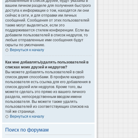
добавленные в список друзей, будут указаны в
вашем личном разделе для получения быстрого
доступа к информации о том, находятся ли они
сейчас в сети, и для отправки им личных
сообщений. Сообщения от этих пользователей
также могут выделяться, если это
поддерживается стилем конференции. Если вы
добавили пользователей в список недругов, то
любые отправленные ими сообщения будут
скрыты по умолчанию.
Вернуться к началу
Как мне добавлять/удалять пользователей в
списках моих друзей и недругов?
Вы можете добавлять пользователей в свой
список двумя способами. В профиле каждого
пользователя есть ссылка для его добавления в
список друзей или недругов. Кроме того, вы
можете сделать это прямо из вашего личного
раздела, непосредственным вводом имени
пользователя. Вы можете также удалять
пользователей из соответствующих списков на
той же странице.
Вернуться к началу
Поиск по форумам