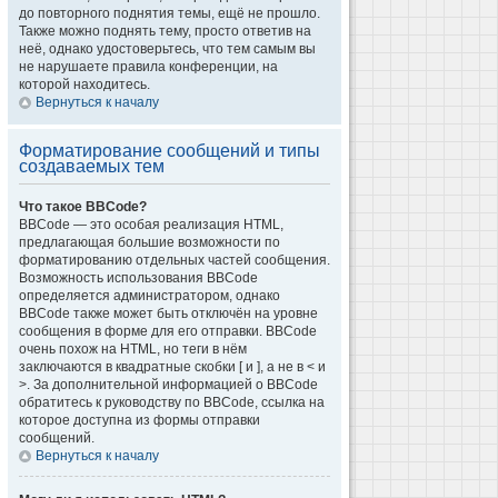
до повторного поднятия темы, ещё не прошло.
Также можно поднять тему, просто ответив на
неё, однако удостоверьтесь, что тем самым вы
не нарушаете правила конференции, на
которой находитесь.
Вернуться к началу
Форматирование сообщений и типы
создаваемых тем
Что такое BBCode?
BBCode — это особая реализация HTML,
предлагающая большие возможности по
форматированию отдельных частей сообщения.
Возможность использования BBCode
определяется администратором, однако
BBCode также может быть отключён на уровне
сообщения в форме для его отправки. BBCode
очень похож на HTML, но теги в нём
заключаются в квадратные скобки [ и ], а не в < и
>. За дополнительной информацией о BBCode
обратитесь к руководству по BBCode, ссылка на
которое доступна из формы отправки
сообщений.
Вернуться к началу