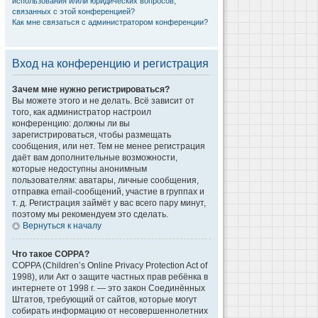
использования и/или юридических вопросов,
связанных с этой конференцией?
Как мне связаться с администратором конференции?
Вход на конференцию и регистрация
Зачем мне нужно регистрироваться?
Вы можете этого и не делать. Всё зависит от
того, как администратор настроил
конференцию: должны ли вы
зарегистрироваться, чтобы размещать
сообщения, или нет. Тем не менее регистрация
даёт вам дополнительные возможности,
которые недоступны анонимным
пользователям: аватары, личные сообщения,
отправка email-сообщений, участие в группах и
т. д. Регистрация займёт у вас всего пару минут,
поэтому мы рекомендуем это сделать.
Вернуться к началу
Что такое COPPA?
COPPA (Children’s Online Privacy Protection Act of
1998), или Акт о защите частных прав ребёнка в
интернете от 1998 г. — это закон Соединённых
Штатов, требующий от сайтов, которые могут
собирать информацию от несовершеннолетних