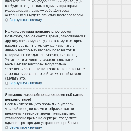
пребывание на конференции
. Выберите
Да
, и
вы будете видны только администраторам,
модераторам и самому себе. Для всех
остальных вы будете скрытым пользователем.
Вернуться к началу
На конференции неправильное время!
Возможно, отображается время, относящееся к
другому часовому поясу, а не к тому, в котором
находитесь вы. В этом случае измените в
личных настройках часовой пояс на тот, в
котором вы находитесь: Москва, Киев и т. д.
Учтите, что изменять часовой пояс, как и
большинство настроек, могут только
зарегистрированные пользователи. Если вы не
зарегистрированы, то сейчас удачный момент
сделать это.
Вернуться к началу
Я изменил часовой пояс, но время всё равно
неправильное!
Если вы уверены, что правильно указали
часовой пояс, но время отображается по-
прежнему неверное, значит, неправильно
установлено время на сервере. Уведомите
администратора для устранения проблемы.
Вернуться к началу