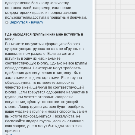
одновременно большому количеству
пользователей, например, изменение
модераторских прав или предоставление
пользователям доступа к приватным форумам.
Вернуться к началу
Где находятся группы и как мне вступить в
них?
Вы можете получить информацию обо всех
существующих группах по ссылке «Группы» в
вашем личном разделе. Если вы хотите
вступить в одну из них, нажмите
соответствующую кнопку. Однако не все группы
общедоступны. Некоторые могут требовать
одобрения для вступления в них, могут быть
закрытыми или даже скрытыми. Если группа
общедоступна, то вы можете запросить
членство в ней, щёлкнув по соответствующей
кнопке. Если требуется одобрение на участие в
группе, вы можете отправить запрос на
вступление, щёлкнув по соответствующей
кнопке. Лидер группы должен будет одобрить
ваше участие в группе и может спросить, зачем
вы хотите присоединиться. Пожалуйста, не
беспокойте лидера группы, если он отклонил
ваш запрос; у него могут быть для этого свои
причины.