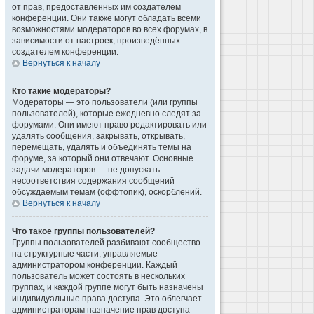
от прав, предоставленных им создателем
конференции. Они также могут обладать всеми
возможностями модераторов во всех форумах, в
зависимости от настроек, произведённых
создателем конференции.
Вернуться к началу
Кто такие модераторы?
Модераторы — это пользователи (или группы
пользователей), которые ежедневно следят за
форумами. Они имеют право редактировать или
удалять сообщения, закрывать, открывать,
перемещать, удалять и объединять темы на
форуме, за который они отвечают. Основные
задачи модераторов — не допускать
несоответствия содержания сообщений
обсуждаемым темам (оффтопик), оскорблений.
Вернуться к началу
Что такое группы пользователей?
Группы пользователей разбивают сообщество
на структурные части, управляемые
администратором конференции. Каждый
пользователь может состоять в нескольких
группах, и каждой группе могут быть назначены
индивидуальные права доступа. Это облегчает
администраторам назначение прав доступа