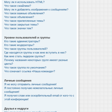
Могу ли я использовать HTML?
Что такое смайлики?
Могу ли я добавлять изображения к сообщениям?
Что такое важные объявления?
Что такое объявления?
Что такое прилепленные темы?
Что такое закрытые темы?
Что такое значки тем?
Уровни пользователей и группы
Кто такие администраторы?
Кто такие модераторы?
Что такое группы пользователей?
Где находятся группы и как мне вступить в них?
Как мне стать лидером группы?
Почему названия некоторых групп имеют разные
цвета?
Что такое группа по умолчанию?
Что означает ссылка «Наша команда»?
Личные сообщения
Я не могу отправить личные сообщения!
Я постоянно получаю нежелательные личные
сообщения!
Я получил спам или оскорбительный email от кого-то с
этой конференции!
Друзья и недруги