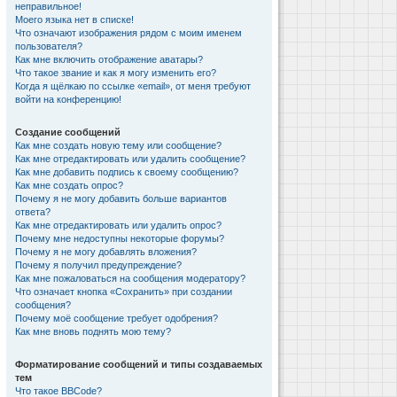
неправильное!
Моего языка нет в списке!
Что означают изображения рядом с моим именем
пользователя?
Как мне включить отображение аватары?
Что такое звание и как я могу изменить его?
Когда я щёлкаю по ссылке «email», от меня требуют
войти на конференцию!
Создание сообщений
Как мне создать новую тему или сообщение?
Как мне отредактировать или удалить сообщение?
Как мне добавить подпись к своему сообщению?
Как мне создать опрос?
Почему я не могу добавить больше вариантов
ответа?
Как мне отредактировать или удалить опрос?
Почему мне недоступны некоторые форумы?
Почему я не могу добавлять вложения?
Почему я получил предупреждение?
Как мне пожаловаться на сообщения модератору?
Что означает кнопка «Сохранить» при создании
сообщения?
Почему моё сообщение требует одобрения?
Как мне вновь поднять мою тему?
Форматирование сообщений и типы создаваемых
тем
Что такое BBCode?