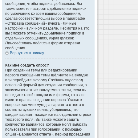
сообщения, чтобы подпись добавилась. Вы
также можете настроить добавление подписи
по умолчанию ко всем вашим сообщениям,
сделав соответствующий выбор в параграфе
«Отправка сообщений» пункта «Личные
настройки» в личном разделе. Несмотря на это,
вы сможете отменить добавление подписи в
отдельных сообщениях, убрав флажок
Присоединить подпись
в форме отправки
сообщения.
Вернуться к началу
Как мне создать опрос?
При создании темы или редактировании
первого сообщения темы щёлкните на вкладке
или перейдите в форму
Создать опрос
под
основной формой для создания сообщения, в
зависимости от используемого стиля; если вы
не видите такой вкладки или формы, то вы не
имеете прав на создание опросов. Укажите
вопрос и как минимум два варианта ответа в
соответствующих полях, убедившись, что
каждый вариант находится на отдельной строке
текстового поля. Вы также можете задать
количество вариантов, которые могут выбрать
пользователи при голосовании, с помощью
опции «Вариантов ответа», период проведения