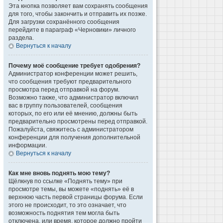
Эта кнопка позволяет вам сохранять сообщения
для того, чтобы закончить и отправить их позже.
Для загрузки сохранённого сообщения
перейдите в параграф «Черновики» личного
раздела.
Вернуться к началу
Почему моё сообщение требует одобрения?
Администратор конференции может решить,
что сообщения требуют предварительного
просмотра перед отправкой на форум.
Возможно также, что администратор включил
вас в группу пользователей, сообщения
которых, по его или её мнению, должны быть
предварительно просмотрены перед отправкой.
Пожалуйста, свяжитесь с администратором
конференции для получения дополнительной
информации.
Вернуться к началу
Как мне вновь поднять мою тему?
Щёлкнув по ссылке «Поднять тему» при
просмотре темы, вы можете «поднять» её в
верхнюю часть первой страницы форума. Если
этого не происходит, то это означает, что
возможность поднятия тем могла быть
отключена, или время, которое должно пройти