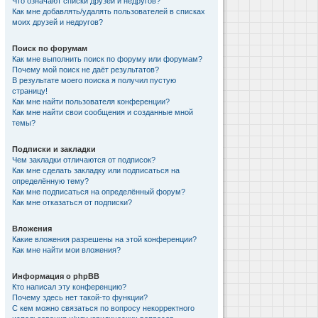
Что означают списки друзей и недругов?
Как мне добавлять/удалять пользователей в списках
моих друзей и недругов?
Поиск по форумам
Как мне выполнить поиск по форуму или форумам?
Почему мой поиск не даёт результатов?
В результате моего поиска я получил пустую
страницу!
Как мне найти пользователя конференции?
Как мне найти свои сообщения и созданные мной
темы?
Подписки и закладки
Чем закладки отличаются от подписок?
Как мне сделать закладку или подписаться на
определённую тему?
Как мне подписаться на определённый форум?
Как мне отказаться от подписки?
Вложения
Какие вложения разрешены на этой конференции?
Как мне найти мои вложения?
Информация о phpBB
Кто написал эту конференцию?
Почему здесь нет такой-то функции?
С кем можно связаться по вопросу некорректного