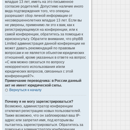
младше 13 лет, иметь на это письменное
согласие родителей. Допустимо наличие иного
вида подтверждения того, что опекуны
разрешают сбор личной информации от
несовершеннолетних младше 13 лет. Если вы
не уверены, применимо ли это к вам, как к
регистрирующемуся на конференции, или к
самой конференции, обратитесь за помощью к
юрисконсульту. Обратите внимание, что phpBB
Limited администрация данной конференции не
может давать рекомендаций по правовым
вопросам и не является объектом юридических
отношений, кроме указанных в ответе на вопрос
«С кем можно связаться по вопросу
некорректного использования и/или
юридических вопросов, связанных с этой
конференцией?».
Примечание переводчика: в России данный
акт не имеет юридической силы.
Вернуться к началу
Почему я не могу зарегистрироваться?
Возможно, администратор конференции
отключил регистрацию новых пользователей.
Также возможно, что он заблокировал ваш IP-
адрес или запретил имя, под которым вы
пытаетесь зарегистрироваться. Обратитесь за
помощью к администратору конференции.