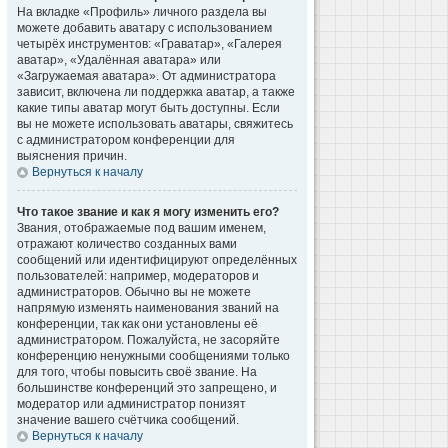
На вкладке «Профиль» личного раздела вы
можете добавить аватару с использованием
четырёх инструментов: «Граватар», «Галерея
аватар», «Удалённая аватара» или
«Загружаемая аватара». От администратора
зависит, включена ли поддержка аватар, а также
какие типы аватар могут быть доступны. Если
вы не можете использовать аватары, свяжитесь
с администратором конференции для
выяснения причин.
Вернуться к началу
Что такое звание и как я могу изменить его?
Звания, отображаемые под вашим именем,
отражают количество созданных вами
сообщений или идентифицируют определённых
пользователей: например, модераторов и
администраторов. Обычно вы не можете
напрямую изменять наименования званий на
конференции, так как они установлены её
администратором. Пожалуйста, не засоряйте
конференцию ненужными сообщениями только
для того, чтобы повысить своё звание. На
большинстве конференций это запрещено, и
модератор или администратор понизят
значение вашего счётчика сообщений.
Вернуться к началу