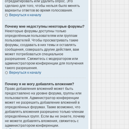
отредактировать или удалить опрос. Это
сделано для того, чтобы нельзя было менять
варианты ответов во время голосования.
Вернуться к началу
Почему мне недоступны некоторые форумы?
Некоторые форумы доступны только
определённым пользователям или группам
пользователей. Чтобы просматривать такие
форумы, создавать в них темы и оставлять
сообщения, совершать другие действия, вам
может потребоваться специальное
разрешение. Свяжитесь с модератором или
администратором конференции для получения
такого разрешения.
Вернуться к началу
Почему я не могу добавлять вложения?
Право добавления вложений может быть
предоставлено на уровне форума, группы или
пользователя. Администратор конференции
может не разрешить добавление вложений в
определённых форумах. Также возможно, что
добавлять вложения разрешено только членам
определённых групп. Если вы не знаете, почему
не можете добавлять вложения, свяжитесь с
администратором конференции.