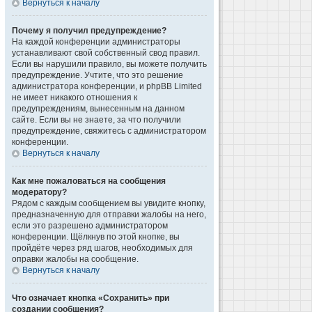
Вернуться к началу
Почему я получил предупреждение?
На каждой конференции администраторы
устанавливают свой собственный свод правил.
Если вы нарушили правило, вы можете получить
предупреждение. Учтите, что это решение
администратора конференции, и phpBB Limited
не имеет никакого отношения к
предупреждениям, вынесенным на данном
сайте. Если вы не знаете, за что получили
предупреждение, свяжитесь с администратором
конференции.
Вернуться к началу
Как мне пожаловаться на сообщения
модератору?
Рядом с каждым сообщением вы увидите кнопку,
предназначенную для отправки жалобы на него,
если это разрешено администратором
конференции. Щёлкнув по этой кнопке, вы
пройдёте через ряд шагов, необходимых для
оправки жалобы на сообщение.
Вернуться к началу
Что означает кнопка «Сохранить» при
создании сообщения?