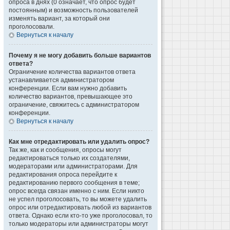
опроса в днях (0 означает, что опрос будет
постоянным) и возможность пользователей
изменять вариант, за который они
проголосовали.
Вернуться к началу
Почему я не могу добавить больше вариантов
ответа?
Ограничение количества вариантов ответа
устанавливается администратором
конференции. Если вам нужно добавить
количество вариантов, превышающее это
ограничение, свяжитесь с администратором
конференции.
Вернуться к началу
Как мне отредактировать или удалить опрос?
Так же, как и сообщения, опросы могут
редактироваться только их создателями,
модераторами или администраторами. Для
редактирования опроса перейдите к
редактированию первого сообщения в теме;
опрос всегда связан именно с ним. Если никто
не успел проголосовать, то вы можете удалить
опрос или отредактировать любой из вариантов
ответа. Однако если кто-то уже проголосовал, то
только модераторы или администраторы могут