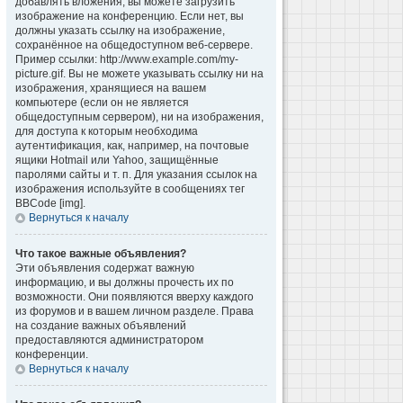
добавлять вложения, вы можете загрузить
изображение на конференцию. Если нет, вы
должны указать ссылку на изображение,
сохранённое на общедоступном веб-сервере.
Пример ссылки: http://www.example.com/my-
picture.gif. Вы не можете указывать ссылку ни на
изображения, хранящиеся на вашем
компьютере (если он не является
общедоступным сервером), ни на изображения,
для доступа к которым необходима
аутентификация, как, например, на почтовые
ящики Hotmail или Yahoo, защищённые
паролями сайты и т. п. Для указания ссылок на
изображения используйте в сообщениях тег
BBCode [img].
Вернуться к началу
Что такое важные объявления?
Эти объявления содержат важную
информацию, и вы должны прочесть их по
возможности. Они появляются вверху каждого
из форумов и в вашем личном разделе. Права
на создание важных объявлений
предоставляются администратором
конференции.
Вернуться к началу