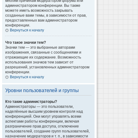
многим причинам модератором форума или
администратором конференции. Вы также
можете иметь возможность закрывать
созданные вами темы, в зависимости от прав,
предоставленных вам администратором
конференции.
Вернуться к началу
Что такое значки тем?
Значки тем — это выбранные авторами
изображения, связанные с сообщениями и
отражающие их содержание. Возможность
использования значков тем зависит от
разрешений, установленных администратором
конференции.
Вернуться к началу
Уровни пользователей и группы
Кто такие администраторы?
Администраторы — это пользователи,
наделённые высшим уровнем контроля над
конференцией. Они могут управлять всеми
аспектами работы конференции, включая
разграничение прав доступа, отключение
пользователей, создание групп пользователей,
назначение модераторов и т. п., в зависимости