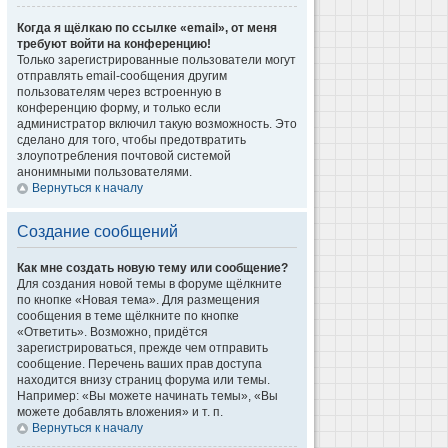
Когда я щёлкаю по ссылке «email», от меня
требуют войти на конференцию!
Только зарегистрированные пользователи могут
отправлять email-сообщения другим
пользователям через встроенную в
конференцию форму, и только если
администратор включил такую возможность. Это
сделано для того, чтобы предотвратить
злоупотребления почтовой системой
анонимными пользователями.
Вернуться к началу
Создание сообщений
Как мне создать новую тему или сообщение?
Для создания новой темы в форуме щёлкните
по кнопке «Новая тема». Для размещения
сообщения в теме щёлкните по кнопке
«Ответить». Возможно, придётся
зарегистрироваться, прежде чем отправить
сообщение. Перечень ваших прав доступа
находится внизу страниц форума или темы.
Например: «Вы можете начинать темы», «Вы
можете добавлять вложения» и т. п.
Вернуться к началу