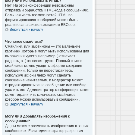
Могу ли я использовать HTML?
Нет. На этой конференции невозможны
отправка и обработка HTML-кода в сообщениях.
Большая часть возможностей HTML по
форматированию сообщений может быть
реализована с использованием BBCode.
Вернуться к началу
Что такое смайлики?
Смайлики, или эмотиконы — это маленькие
картинки, которые могут быть использованы для
выражения чувств, например :) означает
радость, а :( означает грусть. Полный список
смайликов можно увидеть в форме создания
сообщений. Только не перестарайтесь,
используя их: они легко могут сделать
сообщение нечитаемым, и модератор может
отредактировать ваше сообщение или вообще
удалить его. Администратор конференции также
может ограничить количество смайликов,
которое можно использовать в сообщении.
Вернуться к началу
Могу ли я добавлять изображения к
сообщениям?
Да, вы можете размещать изображения в ваших
сообщениях. Если администратор разрешил