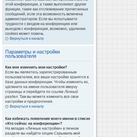
этой конференции, а также выполняют другие
функции, такие как отслеживание прочитанных
сообщений, если эта возможность включена
администратором. Если вы испытываете
трудности с входом на конференцию или
выходом с конференции, возможно, удаление
cookies может помочь.
Вернуться к началу
Параметры и настройки
пользователя
Как мне изменить мои настройки?
Если вы являетесь зарегистрированным
пользователем, все ваши настройки хранятся в
базе данных конференции. Чтобы изменить их,
щёлкните на имени пользователя вверху
страницы и перейдите по ссылке
Личный
раздел
. Там вы можете изменить все свои
настройки и предпочтения.
Вернуться к началу
Как избежать появления моего имени в списке
«Кто сейчас на конференции»?
На вкладке «Личные настройки» в личном
разделе вы найдёте опцию
Скрывать моё