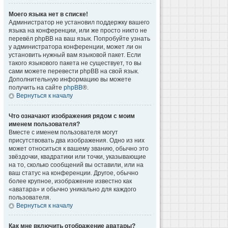
Моего языка нет в списке!
Администратор не установил поддержку вашего
языка на конференции, или же просто никто не
перевёл phpBB на ваш язык. Попробуйте узнать
у администратора конференции, может ли он
установить нужный вам языковой пакет. Если
такого языкового пакета не существует, то вы
сами можете перевести phpBB на свой язык.
Дополнительную информацию вы можете
получить на сайте
phpBB
®.
Вернуться к началу
Что означают изображения рядом с моим
именем пользователя?
Вместе с именем пользователя могут
присутствовать два изображения. Одно из них
может относиться к вашему званию, обычно это
звёздочки, квадратики или точки, указывающие
на то, сколько сообщений вы оставили, или на
ваш статус на конференции. Другое, обычно
более крупное, изображение известно как
«аватара» и обычно уникально для каждого
пользователя.
Вернуться к началу
Как мне включить отображение аватары?