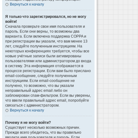
Вернуться к началу
Я только что зарегистрировался, но не могу
войти!
Сначала проверьте свои имя пользователя и
пароль. Если они верны, то возможны два
варианта. Если включена поддержка COPPA и
при регистрации вы указали, что вам менее 13
лет, следуйте полученным инструкциям. На
некоторых конференциях требуется, чтобы все
новые учётные записи были активированы
пользователями или администратором до входа
в систему. Эта информация отображается в
процессе регистрации. Если вам было прислано
email-сообщение, следуйте полученным
инструкциям. Если email-сообщение не
получено, то возможно, что вы указали
неправильный адрес email либо он
заблокирован спам-фильтром. Если вы уверены,
что ввели правильный адрес email, попробуйте
связаться с администратором.
Вернуться к началу
Почему я не могу войти?
Существует несколько возможных причин.
Прежде всего убедитесь, что вы правильно
вводите имя пользователя и пароль. Если