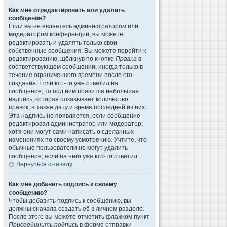
Как мне отредактировать или удалить
сообщение?
Если вы не являетесь администратором или
модератором конференции, вы можете
редактировать и удалять только свои
собственные сообщения. Вы можете перейти к
редактированию, щёлкнув по кнопке
Правка
в
соответствующем сообщении, иногда только в
течение ограниченного времени после его
создания. Если кто-то уже ответил на
сообщение, то под ним появится небольшая
надпись, которая показывает количество
правок, а также дату и время последней из них.
Эта надпись не появляется, если сообщение
редактировал администратор или модератор,
хотя они могут сами написать о сделанных
изменениях по своему усмотрению. Учтите, что
обычные пользователи не могут удалить
сообщение, если на него уже кто-то ответил.
Вернуться к началу
Как мне добавить подпись к своему
сообщению?
Чтобы добавить подпись к сообщению, вы
должны сначала создать её в личном разделе.
После этого вы можете отметить флажком пункт
Присоединить подпись
в форме отправки