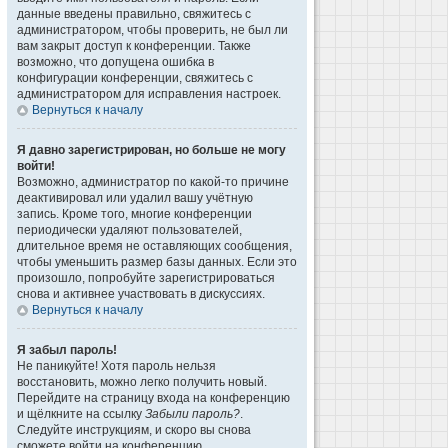
данные введены правильно, свяжитесь с
администратором, чтобы проверить, не был ли
вам закрыт доступ к конференции. Также
возможно, что допущена ошибка в
конфигурации конференции, свяжитесь с
администратором для исправления настроек.
Вернуться к началу
Я давно зарегистрирован, но больше не могу
войти!
Возможно, администратор по какой-то причине
деактивировал или удалил вашу учётную
запись. Кроме того, многие конференции
периодически удаляют пользователей,
длительное время не оставляющих сообщения,
чтобы уменьшить размер базы данных. Если это
произошло, попробуйте зарегистрироваться
снова и активнее участвовать в дискуссиях.
Вернуться к началу
Я забыл пароль!
Не паникуйте! Хотя пароль нельзя
восстановить, можно легко получить новый.
Перейдите на страницу входа на конференцию
и щёлкните на ссылку
Забыли пароль?
.
Следуйте инструкциям, и скоро вы снова
сможете войти на конференцию.