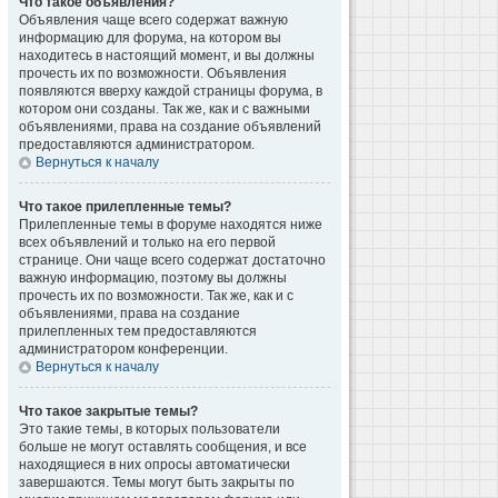
Что такое объявления?
Объявления чаще всего содержат важную
информацию для форума, на котором вы
находитесь в настоящий момент, и вы должны
прочесть их по возможности. Объявления
появляются вверху каждой страницы форума, в
котором они созданы. Так же, как и с важными
объявлениями, права на создание объявлений
предоставляются администратором.
Вернуться к началу
Что такое прилепленные темы?
Прилепленные темы в форуме находятся ниже
всех объявлений и только на его первой
странице. Они чаще всего содержат достаточно
важную информацию, поэтому вы должны
прочесть их по возможности. Так же, как и с
объявлениями, права на создание
прилепленных тем предоставляются
администратором конференции.
Вернуться к началу
Что такое закрытые темы?
Это такие темы, в которых пользователи
больше не могут оставлять сообщения, и все
находящиеся в них опросы автоматически
завершаются. Темы могут быть закрыты по