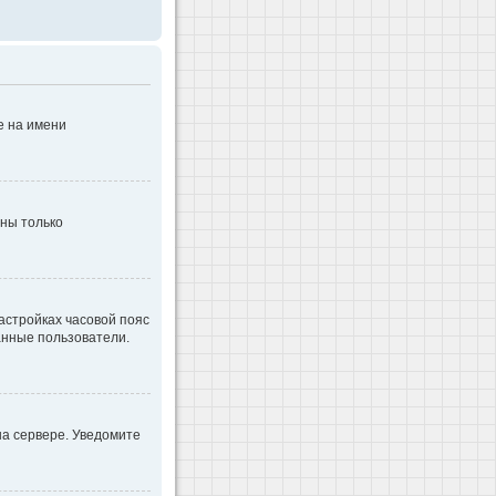
е на имени
дны только
настройках часовой пояс
ванные пользователи.
на сервере. Уведомите