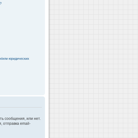
?
и/или юридических
ть сообщения, или нет.
 отправка email-