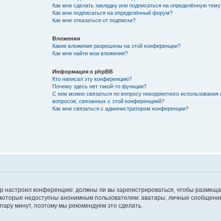
Как мне сделать закладку или подписаться на определённую тему
Как мне подписаться на определённый форум?
Как мне отказаться от подписки?
Вложения
Какие вложения разрешены на этой конференции?
Как мне найти мои вложения?
Информация о phpBB
Кто написал эту конференцию?
Почему здесь нет такой-то функции?
С кем можно связаться по вопросу некорректного использования 
вопросов, связанных с этой конференцией?
Как мне связаться с администратором конференции?
атор настроил конференцию: должны ли вы зарегистрироваться, чтобы размеща
 которые недоступны анонимным пользователям: аватары, личные сообщения,
о пару минут, поэтому мы рекомендуем это сделать.