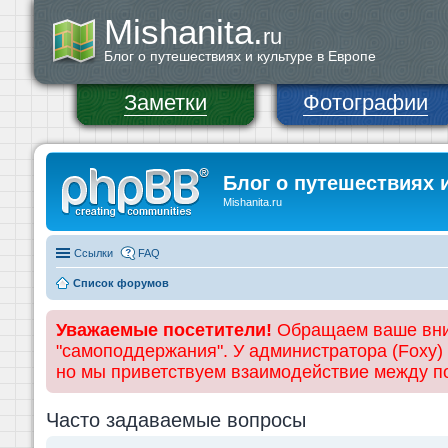
Mishanita.
ru
Блог о путешествиях и культуре в Европе
Заметки
Фотографии
Блог о путешествиях 
Mishanita.ru
Ссылки
FAQ
Список форумов
Уважаемые посетители!
Обращаем ваше вним
"самоподдержания". У администратора (Foxy)
но мы приветствуем взаимодействие между 
Часто задаваемые вопросы