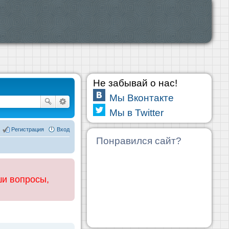
Не забывай о нас!
Мы Вконтакте
Мы в Twitter
Регистрация
Вход
Понравился сайт?
ши вопросы,