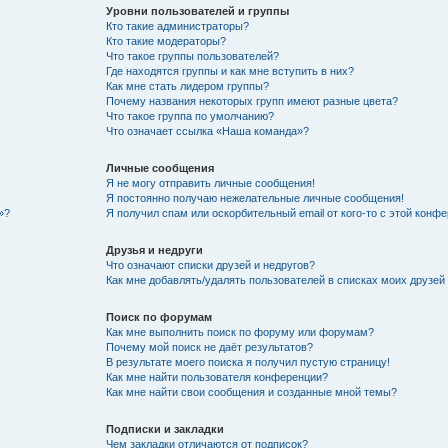
Уровни пользователей и группы
Кто такие администраторы?
Кто такие модераторы?
Что такое группы пользователей?
Где находятся группы и как мне вступить в них?
Как мне стать лидером группы?
Почему названия некоторых групп имеют разные цвета?
Что такое группа по умолчанию?
Что означает ссылка «Наша команда»?
Личные сообщения
Я не могу отправить личные сообщения!
Я постоянно получаю нежелательные личные сообщения!
»?
Я получил спам или оскорбительный email от кого-то с этой конфе
Друзья и недруги
Что означают списки друзей и недругов?
Как мне добавлять/удалять пользователей в списках моих друзей
Поиск по форумам
Как мне выполнить поиск по форуму или форумам?
Почему мой поиск не даёт результатов?
В результате моего поиска я получил пустую страницу!
Как мне найти пользователя конференции?
Как мне найти свои сообщения и созданные мной темы?
Подписки и закладки
Чем закладки отличаются от подписок?