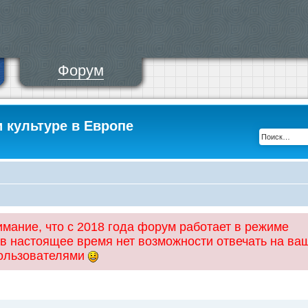
Форум
и культуре в Европе
ание, что с 2018 года форум работает в режиме
 в настоящее время нет возможности отвечать на ва
пользователями