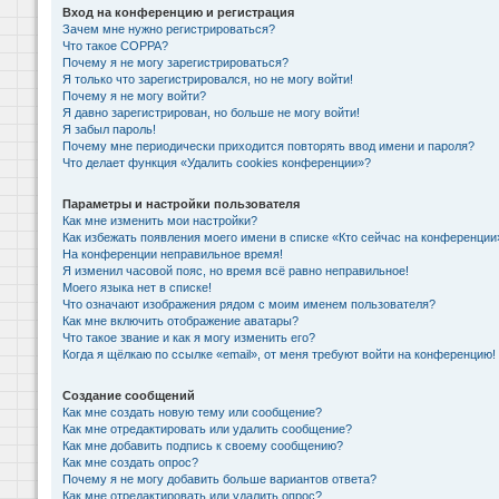
Вход на конференцию и регистрация
Зачем мне нужно регистрироваться?
Что такое COPPA?
Почему я не могу зарегистрироваться?
Я только что зарегистрировался, но не могу войти!
Почему я не могу войти?
Я давно зарегистрирован, но больше не могу войти!
Я забыл пароль!
Почему мне периодически приходится повторять ввод имени и пароля?
Что делает функция «Удалить cookies конференции»?
Параметры и настройки пользователя
Как мне изменить мои настройки?
Как избежать появления моего имени в списке «Кто сейчас на конференции
На конференции неправильное время!
Я изменил часовой пояс, но время всё равно неправильное!
Моего языка нет в списке!
Что означают изображения рядом с моим именем пользователя?
Как мне включить отображение аватары?
Что такое звание и как я могу изменить его?
Когда я щёлкаю по ссылке «email», от меня требуют войти на конференцию!
Создание сообщений
Как мне создать новую тему или сообщение?
Как мне отредактировать или удалить сообщение?
Как мне добавить подпись к своему сообщению?
Как мне создать опрос?
Почему я не могу добавить больше вариантов ответа?
Как мне отредактировать или удалить опрос?