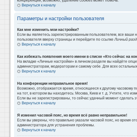
конференции, возможно, удаление cookies может помочь.
Вернуться к началу
Параметры и настройки пользователя
Как мне изменить мои настройки?
Если вы являетесь зарегистрированным пользователем, все ваши н
пользователя вверху страницы и перейдите по ссылке
Личный раз
Вернуться к началу
Как избежать появления моего имени в списке «Кто сейчас на к
На вкладке «Личные настройки» в личном разделе вы найдёте опц
администраторам, модераторам и самому себе. Для всех остальны
Вернуться к началу
На конференции неправильное время!
Возможно, отображается время, относящееся к другому часовому поя
на тот, в котором вы находитесь: Москва, Киев и т. д. Учтите, что 
Если вы не зарегистрированы, то сейчас удачный момент сделать э
Вернуться к началу
Я изменил часовой пояс, но время всё равно неправильное!
Если вы уверены, что правильно указали часовой пояс, но время о
администратора для устранения проблемы.
Вернуться к началу