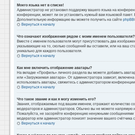
Моего языка нет в списке!
Администратор не установил поддержку вашего языка на конференц
конференции, может ли он установить нужный вам языковой пакет. Е
Дополнительную информацию вы можете получить на сайте
phpBB
Вернуться к началу
Что означают изображения рядом с моим именем пользователя?
Вместе с именем пользователя могут присутствовать два изображени
указывающие на то, сколько сообщений вы оставили, или на ваш ст
уникально для каждого пользователя.
Вернуться к началу
Как мне включить отображение аватары?
На вкладке «Профиль» личного раздела вы можете добавить аватар
или «Загружаемая аватара». От администратора зависит, включена 
использовать аватары, свяжитесь с администратором конференции
Вернуться к началу
Что такое звание и как я могу изменить его?
Звания, отображаемые под вашим именем, отражают количество с
модераторов и администраторов. Обычно вы не можете напрямую и
Пожалуйста, не засоряйте конференцию ненужными сообщениями то
модератор или администратор понизят значение вашего счётчика 
Вернуться к началу