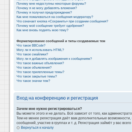
Почему мне недоступны некоторые форумы?
Почему я не могу добавлять вложения?
Почему я получил предупреждение?
Как мне пожаловаться на сообщения модератору?
Что означает кнопка «Сохранить» при создании сообщения?
Почему моё сообщение требует одобрения?
Как мне вновь поднять мою тему?
Форматирование сообщений и типы создаваемых тем
Что такое BBCode?
Могу ли я использовать HTML?
Что такое смайлики?
Могу ли я добавлять изображения к сообщениям?
Что такое важные объявления?
Что такое объявления?
Что такое прилепленные темы?
Что такое закрытые темы?
Что такое значки тем?
Вход на конференцию и регистрация
Зачем мне нужно регистрироваться?
Вы можете этого и не делать. Всё зависит от того, как администр
Тем не менее регистрация даёт вам дополнительные возможности,
сообщений, участие в группах и т. д. Регистрация займёт у вас всег
Вернуться к началу