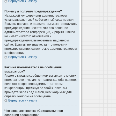
Вернуться к началу
Почему я получил предупреждение?
На каждой конференции администраторы
устанавливают свой собственный свод правил.
Если вы нарушили правило, вы можете получить
предупреждение. Учтите, что это решение
администратора конференции, и phpBB Limited
не имеет никакого отношения к
предупреждениям, вынесенным на данном
сайте. Если вы не знаете, за что получили
предупреждение, свяжитесь с администратором
конференции.
Вернуться к началу
Как мне пожаловаться на сообщения
модератору?
Рядом с каждым сообщением вы увидите кнопку,
предназначенную для отправки жалобы на него,
если это разрешено администратором
конференции. Щёлкнув по этой кнопке, вы
пройдёте через ряд шагов, необходимых для
оправки жалобы на сообщение.
Вернуться к началу
Что означает кнопка «Сохранить» при
создании сообщения?