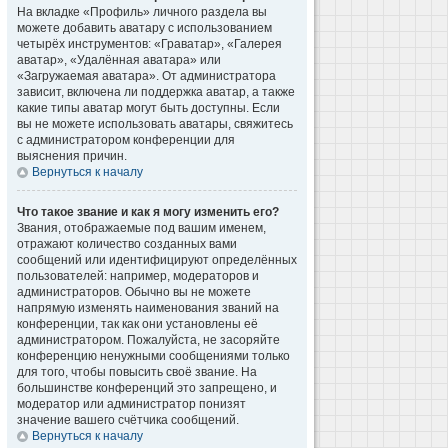
На вкладке «Профиль» личного раздела вы
можете добавить аватару с использованием
четырёх инструментов: «Граватар», «Галерея
аватар», «Удалённая аватара» или
«Загружаемая аватара». От администратора
зависит, включена ли поддержка аватар, а также
какие типы аватар могут быть доступны. Если
вы не можете использовать аватары, свяжитесь
с администратором конференции для
выяснения причин.
Вернуться к началу
Что такое звание и как я могу изменить его?
Звания, отображаемые под вашим именем,
отражают количество созданных вами
сообщений или идентифицируют определённых
пользователей: например, модераторов и
администраторов. Обычно вы не можете
напрямую изменять наименования званий на
конференции, так как они установлены её
администратором. Пожалуйста, не засоряйте
конференцию ненужными сообщениями только
для того, чтобы повысить своё звание. На
большинстве конференций это запрещено, и
модератор или администратор понизят
значение вашего счётчика сообщений.
Вернуться к началу