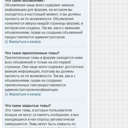
Что такое объявления?
Объявления чаще всего содержат важную
информацию для форума, на котором вы
находитесь в настоящий момент, и вы должны
прочесть их по возможности. Объявления
появляются вверху каждой страницы форума, в
котором они созданы. Так же, как и с важными
объявлениями, права на создание объявлений
предоставляются администратором.
Вернуться к началу
Что такое прилепленные темы?
Прилепленные темы в форуме находятся ниже
всех объявлений и только на его первой
странице. Они чаще всего содержат достаточно
важную информацию, поэтому вы должны
прочесть их по возможности. Так же, как и с
объявлениями, права на создание
прилепленных тем предоставляются
администратором конференции.
Вернуться к началу
Что такое закрытые темы?
Это такие темы, в которых пользователи
больше не могут оставлять сообщения, и все
находящиеся в них опросы автоматически
завершаются. Темы могут быть закрыты по