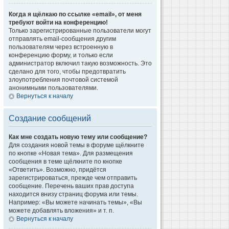
Когда я щёлкаю по ссылке «email», от меня
требуют войти на конференцию!
Только зарегистрированные пользователи могут
отправлять email-сообщения другим
пользователям через встроенную в
конференцию форму, и только если
администратор включил такую возможность. Это
сделано для того, чтобы предотвратить
злоупотребления почтовой системой
анонимными пользователями.
Вернуться к началу
Создание сообщений
Как мне создать новую тему или сообщение?
Для создания новой темы в форуме щёлкните
по кнопке «Новая тема». Для размещения
сообщения в теме щёлкните по кнопке
«Ответить». Возможно, придётся
зарегистрироваться, прежде чем отправить
сообщение. Перечень ваших прав доступа
находится внизу страниц форума или темы.
Например: «Вы можете начинать темы», «Вы
можете добавлять вложения» и т. п.
Вернуться к началу