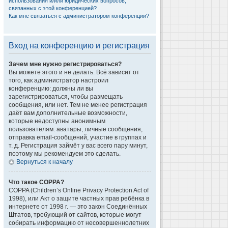
использования и/или юридических вопросов,
связанных с этой конференцией?
Как мне связаться с администратором конференции?
Вход на конференцию и регистрация
Зачем мне нужно регистрироваться?
Вы можете этого и не делать. Всё зависит от
того, как администратор настроил
конференцию: должны ли вы
зарегистрироваться, чтобы размещать
сообщения, или нет. Тем не менее регистрация
даёт вам дополнительные возможности,
которые недоступны анонимным
пользователям: аватары, личные сообщения,
отправка email-сообщений, участие в группах и
т. д. Регистрация займёт у вас всего пару минут,
поэтому мы рекомендуем это сделать.
Вернуться к началу
Что такое COPPA?
COPPA (Children’s Online Privacy Protection Act of
1998), или Акт о защите частных прав ребёнка в
интернете от 1998 г. — это закон Соединённых
Штатов, требующий от сайтов, которые могут
собирать информацию от несовершеннолетних