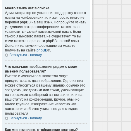
Моего языка нет в списке!
Администратор не установил поддержку вашего
языка на конференции, или же просто никто не
перевёл phpBB на ваш язык. Попробуйте узнать
у администратора конференции, может ли он
установить нужный вам языковой пакет. Если
такого языкового пакета не существует, то вы
сами можете перевести phpBB на свой язык.
Дополнительную информацию вы можете
получить на сайте
phpBB
®.
Вернуться к началу
Что означают изображения рядом с моим
именем пользователя?
Вместе с именем пользователя могут
присутствовать два изображения. Одно из них
может относиться к вашему званию, обычно это
звёздочки, квадратики или точки, указывающие
на то, сколько сообщений вы оставили, или на
ваш статус на конференции. Другое, обычно
более крупное, изображение известно как
«аватара» и обычно уникально для каждого
пользователя.
Вернуться к началу
Как мне включить отображение аватары?