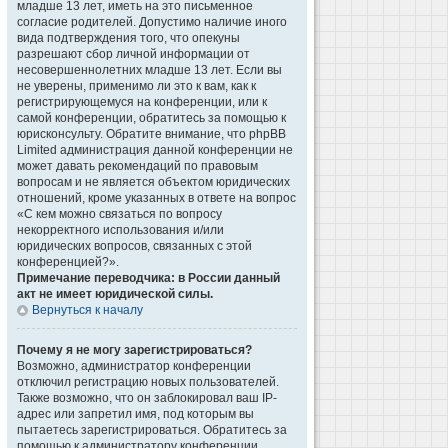
младше 13 лет, иметь на это письменное
согласие родителей. Допустимо наличие иного
вида подтверждения того, что опекуны
разрешают сбор личной информации от
несовершеннолетних младше 13 лет. Если вы
не уверены, применимо ли это к вам, как к
регистрирующемуся на конференции, или к
самой конференции, обратитесь за помощью к
юрисконсульту. Обратите внимание, что phpBB
Limited администрация данной конференции не
может давать рекомендаций по правовым
вопросам и не является объектом юридических
отношений, кроме указанных в ответе на вопрос
«С кем можно связаться по вопросу
некорректного использования и/или
юридических вопросов, связанных с этой
конференцией?».
Примечание переводчика: в России данный
акт не имеет юридической силы.
Вернуться к началу
Почему я не могу зарегистрироваться?
Возможно, администратор конференции
отключил регистрацию новых пользователей.
Также возможно, что он заблокировал ваш IP-
адрес или запретил имя, под которым вы
пытаетесь зарегистрироваться. Обратитесь за
помощью к администратору конференции.