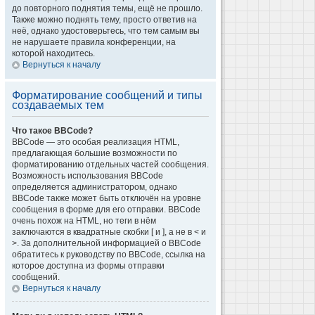
до повторного поднятия темы, ещё не прошло.
Также можно поднять тему, просто ответив на
неё, однако удостоверьтесь, что тем самым вы
не нарушаете правила конференции, на
которой находитесь.
Вернуться к началу
Форматирование сообщений и типы
создаваемых тем
Что такое BBCode?
BBCode — это особая реализация HTML,
предлагающая большие возможности по
форматированию отдельных частей сообщения.
Возможность использования BBCode
определяется администратором, однако
BBCode также может быть отключён на уровне
сообщения в форме для его отправки. BBCode
очень похож на HTML, но теги в нём
заключаются в квадратные скобки [ и ], а не в < и
>. За дополнительной информацией о BBCode
обратитесь к руководству по BBCode, ссылка на
которое доступна из формы отправки
сообщений.
Вернуться к началу