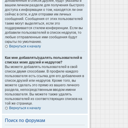
добавленные в список друзей, будут указаны в
вашем личном разделе для получения быстрого
доступа к информации о том, находятся ли они
сейчас в сети, и для отправки им личных
сообщений. Сообщения от этих пользователей
также могут выделяться, если это
поддерживается стилем конференции. Если вы
добавили пользователей в список недругов, то
любые отправленные ими сообщения будут
скрыты по умолчанию.
Вернуться к началу
Как мне добавлять/удалять пользователей в
списках моих друзей и недругов?
Вы можете добавлять пользователей в свой
список двумя способами. В профиле каждого
пользователя есть ссылка для его добавления в
список друзей или недругов. Кроме того, вы
можете сделать это прямо из вашего личного
раздела, непосредственным вводом имени
пользователя. Вы можете также удалять
пользователей из соответствующих списков на
той же странице.
Вернуться к началу
Поиск по форумам