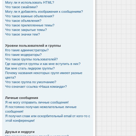
Могу ли я использовать HTML?
Что такое смайлики?
Могу ли я добавлять изображения к сообщениям?
Что такое важные объявления?
Что такое объявления?
Что такое прилепленные темы?
Что такое закрытые темы?
Что такое значки тем?
Уровни пользователей и группы
Кто такие администраторы?
Кто такие модераторы?
Что такое группы пользователей?
Где находятся группы и как мне вступить в них?
Как мне стать лидером группы?
Почему названия некоторых групп имеют разные
цвета?
Что такое группа по умолчанию?
Что означает ссылка «Наша команда»?
Личные сообщения
Я не могу отправить личные сообщения!
Я постоянно получаю нежелательные личные
сообщения!
Я получил спам или оскорбительный email от кого-то с
этой конференции!
Друзья и недруги