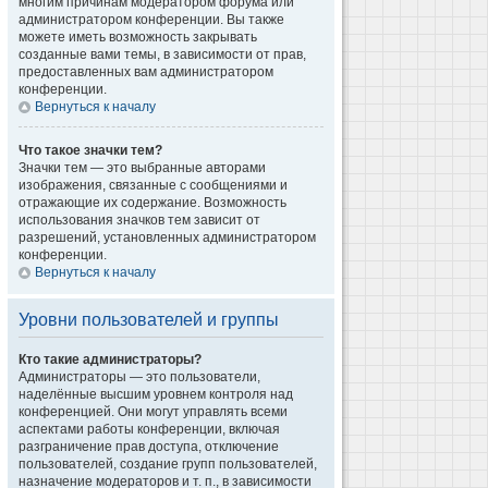
многим причинам модератором форума или
администратором конференции. Вы также
можете иметь возможность закрывать
созданные вами темы, в зависимости от прав,
предоставленных вам администратором
конференции.
Вернуться к началу
Что такое значки тем?
Значки тем — это выбранные авторами
изображения, связанные с сообщениями и
отражающие их содержание. Возможность
использования значков тем зависит от
разрешений, установленных администратором
конференции.
Вернуться к началу
Уровни пользователей и группы
Кто такие администраторы?
Администраторы — это пользователи,
наделённые высшим уровнем контроля над
конференцией. Они могут управлять всеми
аспектами работы конференции, включая
разграничение прав доступа, отключение
пользователей, создание групп пользователей,
назначение модераторов и т. п., в зависимости