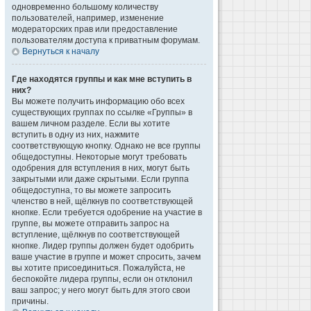
одновременно большому количеству
пользователей, например, изменение
модераторских прав или предоставление
пользователям доступа к приватным форумам.
Вернуться к началу
Где находятся группы и как мне вступить в
них?
Вы можете получить информацию обо всех
существующих группах по ссылке «Группы» в
вашем личном разделе. Если вы хотите
вступить в одну из них, нажмите
соответствующую кнопку. Однако не все группы
общедоступны. Некоторые могут требовать
одобрения для вступления в них, могут быть
закрытыми или даже скрытыми. Если группа
общедоступна, то вы можете запросить
членство в ней, щёлкнув по соответствующей
кнопке. Если требуется одобрение на участие в
группе, вы можете отправить запрос на
вступление, щёлкнув по соответствующей
кнопке. Лидер группы должен будет одобрить
ваше участие в группе и может спросить, зачем
вы хотите присоединиться. Пожалуйста, не
беспокойте лидера группы, если он отклонил
ваш запрос; у него могут быть для этого свои
причины.