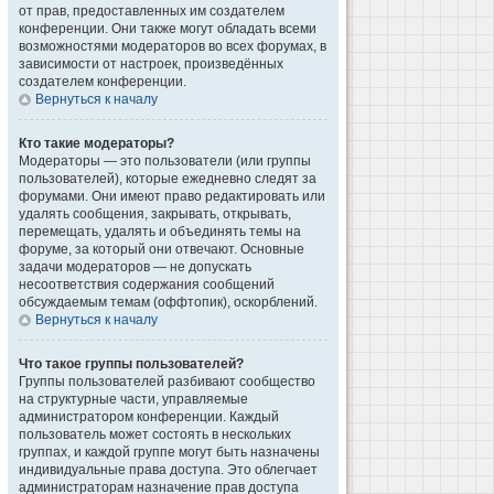
от прав, предоставленных им создателем
конференции. Они также могут обладать всеми
возможностями модераторов во всех форумах, в
зависимости от настроек, произведённых
создателем конференции.
Вернуться к началу
Кто такие модераторы?
Модераторы — это пользователи (или группы
пользователей), которые ежедневно следят за
форумами. Они имеют право редактировать или
удалять сообщения, закрывать, открывать,
перемещать, удалять и объединять темы на
форуме, за который они отвечают. Основные
задачи модераторов — не допускать
несоответствия содержания сообщений
обсуждаемым темам (оффтопик), оскорблений.
Вернуться к началу
Что такое группы пользователей?
Группы пользователей разбивают сообщество
на структурные части, управляемые
администратором конференции. Каждый
пользователь может состоять в нескольких
группах, и каждой группе могут быть назначены
индивидуальные права доступа. Это облегчает
администраторам назначение прав доступа