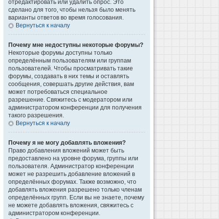
отредактировать или удалить опрос. Это
сделано для того, чтобы нельзя было менять
варианты ответов во время голосования.
Вернуться к началу
Почему мне недоступны некоторые форумы?
Некоторые форумы доступны только
определённым пользователям или группам
пользователей. Чтобы просматривать такие
форумы, создавать в них темы и оставлять
сообщения, совершать другие действия, вам
может потребоваться специальное
разрешение. Свяжитесь с модератором или
администратором конференции для получения
такого разрешения.
Вернуться к началу
Почему я не могу добавлять вложения?
Право добавления вложений может быть
предоставлено на уровне форума, группы или
пользователя. Администратор конференции
может не разрешить добавление вложений в
определённых форумах. Также возможно, что
добавлять вложения разрешено только членам
определённых групп. Если вы не знаете, почему
не можете добавлять вложения, свяжитесь с
администратором конференции.