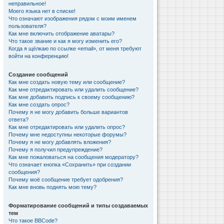
неправильное!
Моего языка нет в списке!
Что означают изображения рядом с моим именем
пользователя?
Как мне включить отображение аватары?
Что такое звание и как я могу изменить его?
Когда я щёлкаю по ссылке «email», от меня требуют
войти на конференцию!
Создание сообщений
Как мне создать новую тему или сообщение?
Как мне отредактировать или удалить сообщение?
Как мне добавить подпись к своему сообщению?
Как мне создать опрос?
Почему я не могу добавить больше вариантов
ответа?
Как мне отредактировать или удалить опрос?
Почему мне недоступны некоторые форумы?
Почему я не могу добавлять вложения?
Почему я получил предупреждение?
Как мне пожаловаться на сообщения модератору?
Что означает кнопка «Сохранить» при создании
сообщения?
Почему моё сообщение требует одобрения?
Как мне вновь поднять мою тему?
Форматирование сообщений и типы создаваемых
тем
Что такое BBCode?