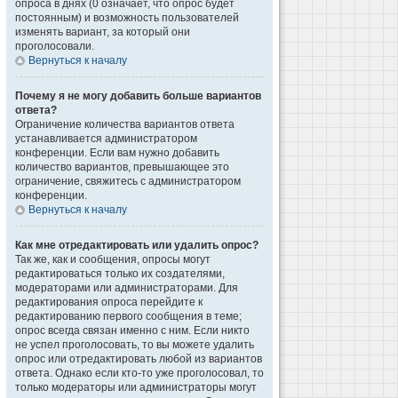
опроса в днях (0 означает, что опрос будет
постоянным) и возможность пользователей
изменять вариант, за который они
проголосовали.
Вернуться к началу
Почему я не могу добавить больше вариантов
ответа?
Ограничение количества вариантов ответа
устанавливается администратором
конференции. Если вам нужно добавить
количество вариантов, превышающее это
ограничение, свяжитесь с администратором
конференции.
Вернуться к началу
Как мне отредактировать или удалить опрос?
Так же, как и сообщения, опросы могут
редактироваться только их создателями,
модераторами или администраторами. Для
редактирования опроса перейдите к
редактированию первого сообщения в теме;
опрос всегда связан именно с ним. Если никто
не успел проголосовать, то вы можете удалить
опрос или отредактировать любой из вариантов
ответа. Однако если кто-то уже проголосовал, то
только модераторы или администраторы могут