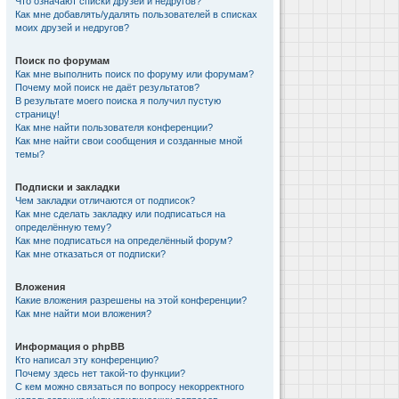
Что означают списки друзей и недругов?
Как мне добавлять/удалять пользователей в списках
моих друзей и недругов?
Поиск по форумам
Как мне выполнить поиск по форуму или форумам?
Почему мой поиск не даёт результатов?
В результате моего поиска я получил пустую
страницу!
Как мне найти пользователя конференции?
Как мне найти свои сообщения и созданные мной
темы?
Подписки и закладки
Чем закладки отличаются от подписок?
Как мне сделать закладку или подписаться на
определённую тему?
Как мне подписаться на определённый форум?
Как мне отказаться от подписки?
Вложения
Какие вложения разрешены на этой конференции?
Как мне найти мои вложения?
Информация о phpBB
Кто написал эту конференцию?
Почему здесь нет такой-то функции?
С кем можно связаться по вопросу некорректного