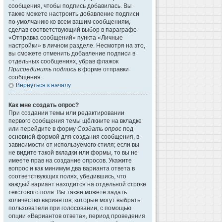
сообщения, чтобы подпись добавилась. Вы
также можете настроить добавление подписи
по умолчанию ко всем вашим сообщениям,
сделав соответствующий выбор в параграфе
«Отправка сообщений» пункта «Личные
настройки» в личном разделе. Несмотря на это,
вы сможете отменить добавление подписи в
отдельных сообщениях, убрав флажок
Присоединить подпись
в форме отправки
сообщения.
Вернуться к началу
Как мне создать опрос?
При создании темы или редактировании
первого сообщения темы щёлкните на вкладке
или перейдите в форму
Создать опрос
под
основной формой для создания сообщения, в
зависимости от используемого стиля; если вы
не видите такой вкладки или формы, то вы не
имеете прав на создание опросов. Укажите
вопрос и как минимум два варианта ответа в
соответствующих полях, убедившись, что
каждый вариант находится на отдельной строке
текстового поля. Вы также можете задать
количество вариантов, которые могут выбрать
пользователи при голосовании, с помощью
опции «Вариантов ответа», период проведения