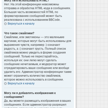
Могу ли я использовать HTML?
Нет. На этой конференции невозможны
отправка и обработка HTML-кода в сообщениях.
Большая часть возможностей HTML по
форматированию сообщений может быть
реализована с использованием BBCode.
Вернуться к началу
Что такое смайлики?
Смайлики, или эмотиконы — это маленькие
картинки, которые могут быть использованы для
выражения чувств, например :) означает
радость, а :( означает грусть. Полный список
смайликов можно увидеть в форме создания
сообщений. Только не перестарайтесь,
используя их: они легко могут сделать
сообщение нечитаемым, и модератор может
отредактировать ваше сообщение или вообще
удалить его. Администратор конференции также
может ограничить количество смайликов,
которое можно использовать в сообщении.
Вернуться к началу
Могу ли я добавлять изображения к
сообщениям?
Да, вы можете размещать изображения в ваших
сообщениях. Если администратор разрешил