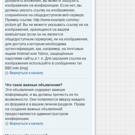
добавлять вложения, вы можете загрузить
изображение на конференцию. Если нет, вы
должны указать ссылку на изображение,
сохранённое на общедоступном веб-сервере.
Пример ссылки: http://www.example.com/my-
picture.gif. Вы не можете указывать ссылку ни на
изображения, хранящиеся на вашем
компьютере (если он не является
общедоступным сервером), ни на изображения,
для доступа к которым необходима
аутентификация, как, например, на почтовые
ящики Hotmail или Yahoo, защищённые
паролями сайты и т. п. Для указания ссылок на
изображения используйте в сообщениях тег
BBCode [img].
Вернуться к началу
Что такое важные объявления?
Эти объявления содержат важную
информацию, и вы должны прочесть их по
возможности. Они появляются вверху каждого
из форумов и в вашем личном разделе. Права
на создание важных объявлений
предоставляются администратором
конференции.
Вернуться к началу