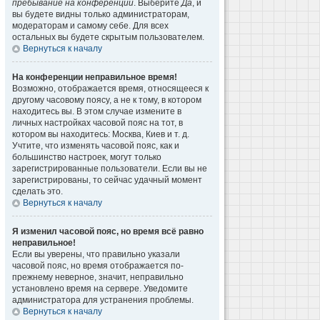
пребывание на конференции
. Выберите
Да
, и
вы будете видны только администраторам,
модераторам и самому себе. Для всех
остальных вы будете скрытым пользователем.
Вернуться к началу
На конференции неправильное время!
Возможно, отображается время, относящееся к
другому часовому поясу, а не к тому, в котором
находитесь вы. В этом случае измените в
личных настройках часовой пояс на тот, в
котором вы находитесь: Москва, Киев и т. д.
Учтите, что изменять часовой пояс, как и
большинство настроек, могут только
зарегистрированные пользователи. Если вы не
зарегистрированы, то сейчас удачный момент
сделать это.
Вернуться к началу
Я изменил часовой пояс, но время всё равно
неправильное!
Если вы уверены, что правильно указали
часовой пояс, но время отображается по-
прежнему неверное, значит, неправильно
установлено время на сервере. Уведомите
администратора для устранения проблемы.
Вернуться к началу