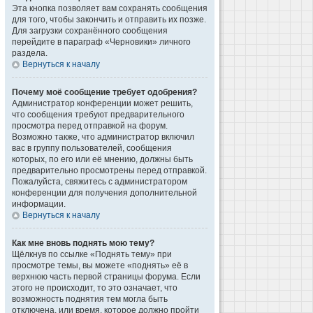
Эта кнопка позволяет вам сохранять сообщения
для того, чтобы закончить и отправить их позже.
Для загрузки сохранённого сообщения
перейдите в параграф «Черновики» личного
раздела.
Вернуться к началу
Почему моё сообщение требует одобрения?
Администратор конференции может решить,
что сообщения требуют предварительного
просмотра перед отправкой на форум.
Возможно также, что администратор включил
вас в группу пользователей, сообщения
которых, по его или её мнению, должны быть
предварительно просмотрены перед отправкой.
Пожалуйста, свяжитесь с администратором
конференции для получения дополнительной
информации.
Вернуться к началу
Как мне вновь поднять мою тему?
Щёлкнув по ссылке «Поднять тему» при
просмотре темы, вы можете «поднять» её в
верхнюю часть первой страницы форума. Если
этого не происходит, то это означает, что
возможность поднятия тем могла быть
отключена, или время, которое должно пройти