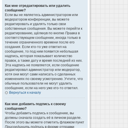
Как мне отредактировать или удалить
сообщение?
Если вы не являетесь администратором или
модератором конференции, вы можете
редактировать и удалять только свои
собственные сообщения. Вы можете перейти к
редактированию, щёлкнув по кнопке
Правка
в
соответствующем сообщении, иногда только в
течение ограниченного времени после его
создания. Если кто-то уже ответил на
сообщение, то под ним появится небольшая
надпись, которая показывает количество
правок, а также дату и время последней из них.
Эта надпись не появляется, если сообщение
редактировал администратор или модератор,
хотя они могут сами написать о сделанных
изменениях по своему усмотрению. Учтите, что
обычные пользователи не могут удалить
сообщение, если на него уже кто-то ответил.
Вернуться к началу
Как мне добавить подпись к своему
сообщению?
Чтобы добавить подпись к сообщению, вы
должны сначала создать её в личном разделе.
После этого вы можете отметить флажком пункт
Присоединить подпись
в форме отправки