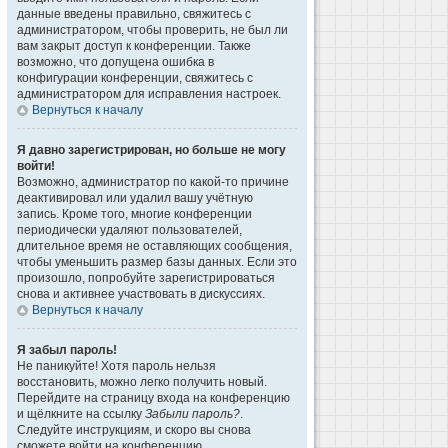
данные введены правильно, свяжитесь с
администратором, чтобы проверить, не был ли
вам закрыт доступ к конференции. Также
возможно, что допущена ошибка в
конфигурации конференции, свяжитесь с
администратором для исправления настроек.
Вернуться к началу
Я давно зарегистрирован, но больше не могу
войти!
Возможно, администратор по какой-то причине
деактивировал или удалил вашу учётную
запись. Кроме того, многие конференции
периодически удаляют пользователей,
длительное время не оставляющих сообщения,
чтобы уменьшить размер базы данных. Если это
произошло, попробуйте зарегистрироваться
снова и активнее участвовать в дискуссиях.
Вернуться к началу
Я забыл пароль!
Не паникуйте! Хотя пароль нельзя
восстановить, можно легко получить новый.
Перейдите на страницу входа на конференцию
и щёлкните на ссылку
Забыли пароль?
.
Следуйте инструкциям, и скоро вы снова
сможете войти на конференцию.