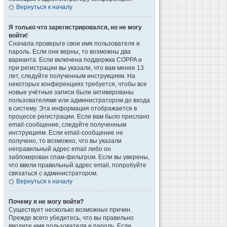
Вернуться к началу
Я только что зарегистрировался, но не могу
войти!
Сначала проверьте свои имя пользователя и
пароль. Если они верны, то возможны два
варианта. Если включена поддержка COPPA и
при регистрации вы указали, что вам менее 13
лет, следуйте полученным инструкциям. На
некоторых конференциях требуется, чтобы все
новые учётные записи были активированы
пользователями или администратором до входа
в систему. Эта информация отображается в
процессе регистрации. Если вам было прислано
email-сообщение, следуйте полученным
инструкциям. Если email-сообщение не
получено, то возможно, что вы указали
неправильный адрес email либо он
заблокирован спам-фильтром. Если вы уверены,
что ввели правильный адрес email, попробуйте
связаться с администратором.
Вернуться к началу
Почему я не могу войти?
Существует несколько возможных причин.
Прежде всего убедитесь, что вы правильно
вводите имя пользователя и пароль. Если