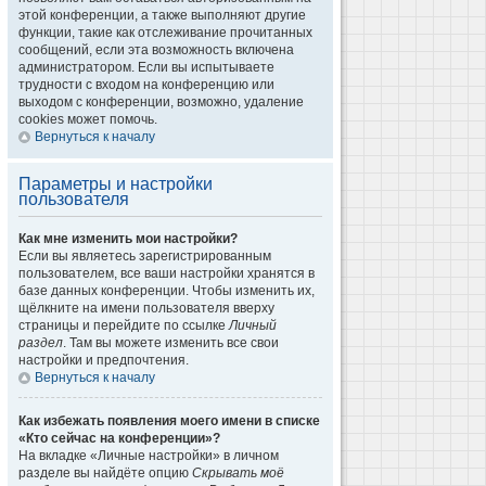
этой конференции, а также выполняют другие
функции, такие как отслеживание прочитанных
сообщений, если эта возможность включена
администратором. Если вы испытываете
трудности с входом на конференцию или
выходом с конференции, возможно, удаление
cookies может помочь.
Вернуться к началу
Параметры и настройки
пользователя
Как мне изменить мои настройки?
Если вы являетесь зарегистрированным
пользователем, все ваши настройки хранятся в
базе данных конференции. Чтобы изменить их,
щёлкните на имени пользователя вверху
страницы и перейдите по ссылке
Личный
раздел
. Там вы можете изменить все свои
настройки и предпочтения.
Вернуться к началу
Как избежать появления моего имени в списке
«Кто сейчас на конференции»?
На вкладке «Личные настройки» в личном
разделе вы найдёте опцию
Скрывать моё