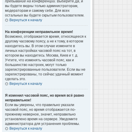
пребывание на конференции
. Выберите
Да
, и
вы будете видны только администраторам,
модераторам и самому себе. Для всех
остальных вы будете скрытым пользователем.
Вернуться к началу
На конференции неправильное время!
Возможно, отображается время, относящееся к
другому часовому поясу, а не к тому, в котором
находитесь вы. В этом случае измените в
личных настройках часовой пояс на тот, в
котором вы находитесь: Москва, Киев и т. д.
Учтите, что изменять часовой пояс, как и
большинство настроек, могут только
зарегистрированные пользователи. Если вы не
зарегистрированы, то сейчас удачный момент
сделать это.
Вернуться к началу
Я изменил часовой пояс, но время всё равно
неправильное!
Если вы уверены, что правильно указали
часовой пояс, но время отображается по-
прежнему неверное, значит, неправильно
установлено время на сервере. Уведомите
администратора для устранения проблемы.
Вернуться к началу