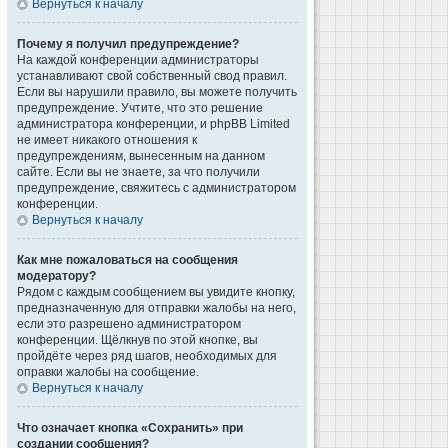
Вернуться к началу
Почему я получил предупреждение?
На каждой конференции администраторы
устанавливают свой собственный свод правил.
Если вы нарушили правило, вы можете получить
предупреждение. Учтите, что это решение
администратора конференции, и phpBB Limited
не имеет никакого отношения к
предупреждениям, вынесенным на данном
сайте. Если вы не знаете, за что получили
предупреждение, свяжитесь с администратором
конференции.
Вернуться к началу
Как мне пожаловаться на сообщения
модератору?
Рядом с каждым сообщением вы увидите кнопку,
предназначенную для отправки жалобы на него,
если это разрешено администратором
конференции. Щёлкнув по этой кнопке, вы
пройдёте через ряд шагов, необходимых для
оправки жалобы на сообщение.
Вернуться к началу
Что означает кнопка «Сохранить» при
создании сообщения?