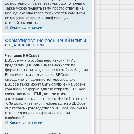
до повторного поднятия темы, ещё не прошло.
Также можно поднять тему, просто ответив на
неё, однако удостоверьтесь, что тем самым вы
не нарушаете правила конференции, на
которой находитесь.
Вернуться к началу
Форматирование сообщений и типы
создаваемых тем
Что такое BBCode?
BBCode — это особая реализация HTML,
предлагающая большие возможности по
форматированию отдельных частей сообщения.
Возможность использования BBCode
определяется администратором, однако
BBCode также может быть отключён на уровне
сообщения в форме для его отправки. BBCode
очень похож на HTML, но теги в нём
заключаются в квадратные скобки [ и ], а не в < и
>. За дополнительной информацией о BBCode
обратитесь к руководству по BBCode, ссылка на
которое доступна из формы отправки
сообщений.
Вернуться к началу