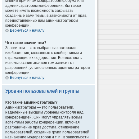
многим причинам модератором форума или
администратором конференции. Вы также
можете иметь возможность закрывать
созданные вами темы, в зависимости от прав,
предоставленных вам администратором
конференции.
Вернуться к началу
Что такое значки тем?
Значки тем — это выбранные авторами
изображения, связанные с сообщениями и
отражающие их содержание. Возможность
использования значков тем зависит от
разрешений, установленных администратором
конференции.
Вернуться к началу
Уровни пользователей и группы
Кто такие администраторы?
Администраторы — это пользователи,
наделённые высшим уровнем контроля над
конференцией. Они могут управлять всеми
аспектами работы конференции, включая
разграничение прав доступа, отключение
пользователей, создание групп пользователей,
назначение модераторов и т. п., в зависимости