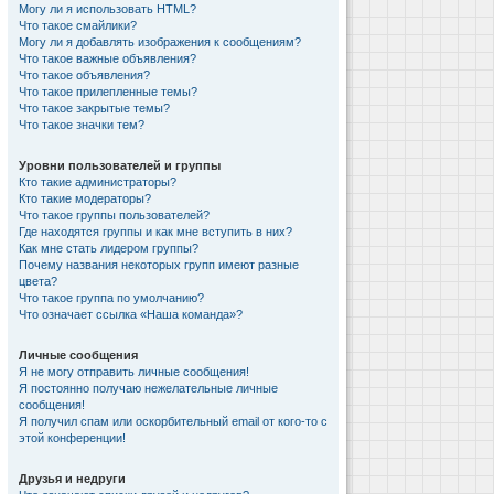
Могу ли я использовать HTML?
Что такое смайлики?
Могу ли я добавлять изображения к сообщениям?
Что такое важные объявления?
Что такое объявления?
Что такое прилепленные темы?
Что такое закрытые темы?
Что такое значки тем?
Уровни пользователей и группы
Кто такие администраторы?
Кто такие модераторы?
Что такое группы пользователей?
Где находятся группы и как мне вступить в них?
Как мне стать лидером группы?
Почему названия некоторых групп имеют разные
цвета?
Что такое группа по умолчанию?
Что означает ссылка «Наша команда»?
Личные сообщения
Я не могу отправить личные сообщения!
Я постоянно получаю нежелательные личные
сообщения!
Я получил спам или оскорбительный email от кого-то с
этой конференции!
Друзья и недруги