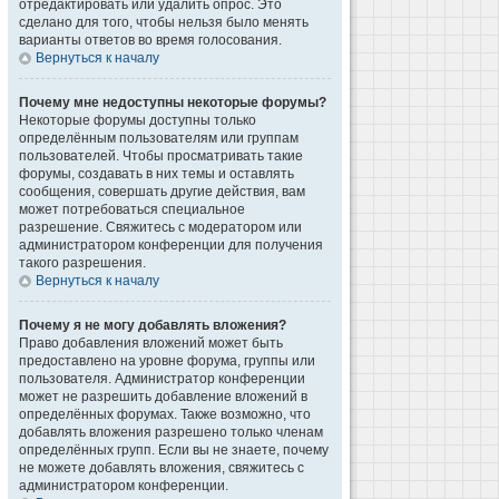
отредактировать или удалить опрос. Это
сделано для того, чтобы нельзя было менять
варианты ответов во время голосования.
Вернуться к началу
Почему мне недоступны некоторые форумы?
Некоторые форумы доступны только
определённым пользователям или группам
пользователей. Чтобы просматривать такие
форумы, создавать в них темы и оставлять
сообщения, совершать другие действия, вам
может потребоваться специальное
разрешение. Свяжитесь с модератором или
администратором конференции для получения
такого разрешения.
Вернуться к началу
Почему я не могу добавлять вложения?
Право добавления вложений может быть
предоставлено на уровне форума, группы или
пользователя. Администратор конференции
может не разрешить добавление вложений в
определённых форумах. Также возможно, что
добавлять вложения разрешено только членам
определённых групп. Если вы не знаете, почему
не можете добавлять вложения, свяжитесь с
администратором конференции.