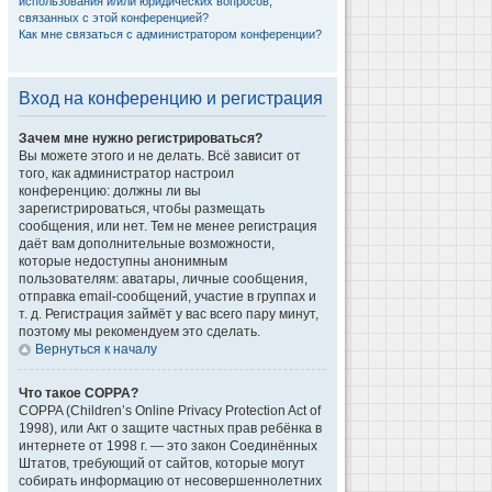
использования и/или юридических вопросов,
связанных с этой конференцией?
Как мне связаться с администратором конференции?
Вход на конференцию и регистрация
Зачем мне нужно регистрироваться?
Вы можете этого и не делать. Всё зависит от
того, как администратор настроил
конференцию: должны ли вы
зарегистрироваться, чтобы размещать
сообщения, или нет. Тем не менее регистрация
даёт вам дополнительные возможности,
которые недоступны анонимным
пользователям: аватары, личные сообщения,
отправка email-сообщений, участие в группах и
т. д. Регистрация займёт у вас всего пару минут,
поэтому мы рекомендуем это сделать.
Вернуться к началу
Что такое COPPA?
COPPA (Children’s Online Privacy Protection Act of
1998), или Акт о защите частных прав ребёнка в
интернете от 1998 г. — это закон Соединённых
Штатов, требующий от сайтов, которые могут
собирать информацию от несовершеннолетних