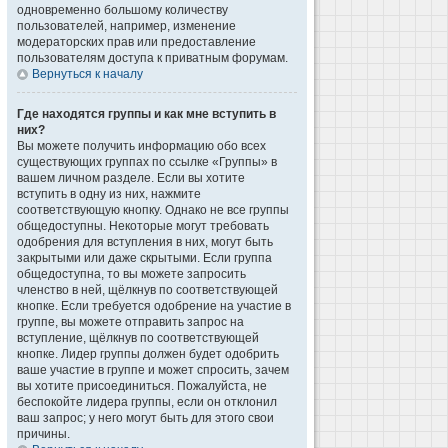
одновременно большому количеству
пользователей, например, изменение
модераторских прав или предоставление
пользователям доступа к приватным форумам.
Вернуться к началу
Где находятся группы и как мне вступить в
них?
Вы можете получить информацию обо всех
существующих группах по ссылке «Группы» в
вашем личном разделе. Если вы хотите
вступить в одну из них, нажмите
соответствующую кнопку. Однако не все группы
общедоступны. Некоторые могут требовать
одобрения для вступления в них, могут быть
закрытыми или даже скрытыми. Если группа
общедоступна, то вы можете запросить
членство в ней, щёлкнув по соответствующей
кнопке. Если требуется одобрение на участие в
группе, вы можете отправить запрос на
вступление, щёлкнув по соответствующей
кнопке. Лидер группы должен будет одобрить
ваше участие в группе и может спросить, зачем
вы хотите присоединиться. Пожалуйста, не
беспокойте лидера группы, если он отклонил
ваш запрос; у него могут быть для этого свои
причины.