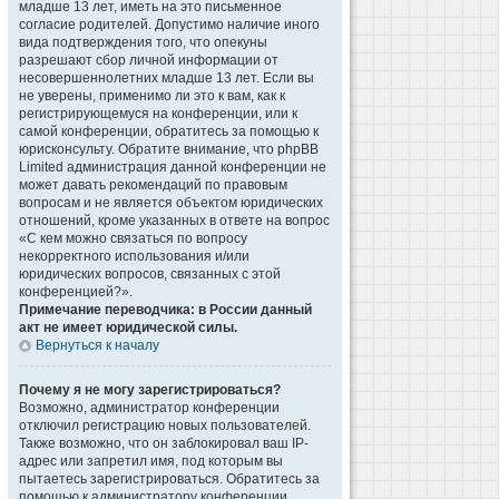
младше 13 лет, иметь на это письменное
согласие родителей. Допустимо наличие иного
вида подтверждения того, что опекуны
разрешают сбор личной информации от
несовершеннолетних младше 13 лет. Если вы
не уверены, применимо ли это к вам, как к
регистрирующемуся на конференции, или к
самой конференции, обратитесь за помощью к
юрисконсульту. Обратите внимание, что phpBB
Limited администрация данной конференции не
может давать рекомендаций по правовым
вопросам и не является объектом юридических
отношений, кроме указанных в ответе на вопрос
«С кем можно связаться по вопросу
некорректного использования и/или
юридических вопросов, связанных с этой
конференцией?».
Примечание переводчика: в России данный
акт не имеет юридической силы.
Вернуться к началу
Почему я не могу зарегистрироваться?
Возможно, администратор конференции
отключил регистрацию новых пользователей.
Также возможно, что он заблокировал ваш IP-
адрес или запретил имя, под которым вы
пытаетесь зарегистрироваться. Обратитесь за
помощью к администратору конференции.