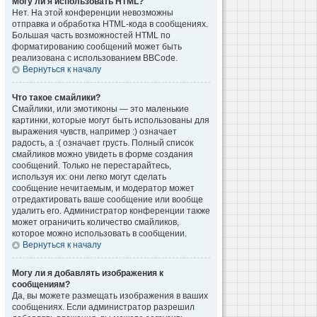
Могу ли я использовать HTML?
Нет. На этой конференции невозможны
отправка и обработка HTML-кода в сообщениях.
Большая часть возможностей HTML по
форматированию сообщений может быть
реализована с использованием BBCode.
Вернуться к началу
Что такое смайлики?
Смайлики, или эмотиконы — это маленькие
картинки, которые могут быть использованы для
выражения чувств, например :) означает
радость, а :( означает грусть. Полный список
смайликов можно увидеть в форме создания
сообщений. Только не перестарайтесь,
используя их: они легко могут сделать
сообщение нечитаемым, и модератор может
отредактировать ваше сообщение или вообще
удалить его. Администратор конференции также
может ограничить количество смайликов,
которое можно использовать в сообщении.
Вернуться к началу
Могу ли я добавлять изображения к
сообщениям?
Да, вы можете размещать изображения в ваших
сообщениях. Если администратор разрешил