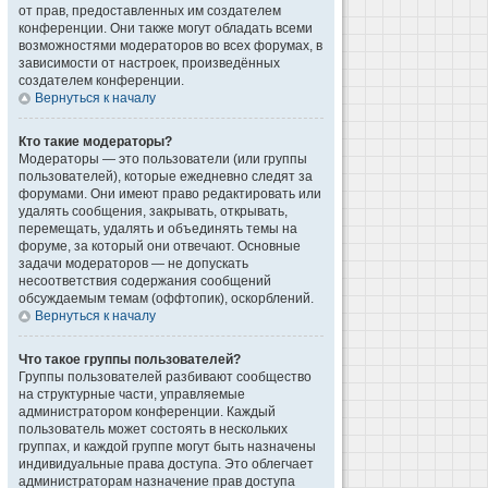
от прав, предоставленных им создателем
конференции. Они также могут обладать всеми
возможностями модераторов во всех форумах, в
зависимости от настроек, произведённых
создателем конференции.
Вернуться к началу
Кто такие модераторы?
Модераторы — это пользователи (или группы
пользователей), которые ежедневно следят за
форумами. Они имеют право редактировать или
удалять сообщения, закрывать, открывать,
перемещать, удалять и объединять темы на
форуме, за который они отвечают. Основные
задачи модераторов — не допускать
несоответствия содержания сообщений
обсуждаемым темам (оффтопик), оскорблений.
Вернуться к началу
Что такое группы пользователей?
Группы пользователей разбивают сообщество
на структурные части, управляемые
администратором конференции. Каждый
пользователь может состоять в нескольких
группах, и каждой группе могут быть назначены
индивидуальные права доступа. Это облегчает
администраторам назначение прав доступа