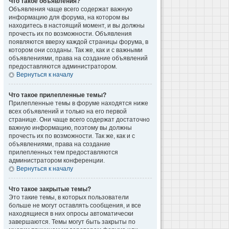
Что такое объявления?
Объявления чаще всего содержат важную
информацию для форума, на котором вы
находитесь в настоящий момент, и вы должны
прочесть их по возможности. Объявления
появляются вверху каждой страницы форума, в
котором они созданы. Так же, как и с важными
объявлениями, права на создание объявлений
предоставляются администратором.
Вернуться к началу
Что такое прилепленные темы?
Прилепленные темы в форуме находятся ниже
всех объявлений и только на его первой
странице. Они чаще всего содержат достаточно
важную информацию, поэтому вы должны
прочесть их по возможности. Так же, как и с
объявлениями, права на создание
прилепленных тем предоставляются
администратором конференции.
Вернуться к началу
Что такое закрытые темы?
Это такие темы, в которых пользователи
больше не могут оставлять сообщения, и все
находящиеся в них опросы автоматически
завершаются. Темы могут быть закрыты по