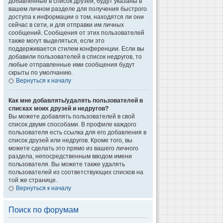
добавленные в список друзей, будут указаны в
вашем личном разделе для получения быстрого
доступа к информации о том, находятся ли они
сейчас в сети, и для отправки им личных
сообщений. Сообщения от этих пользователей
также могут выделяться, если это
поддерживается стилем конференции. Если вы
добавили пользователей в список недругов, то
любые отправленные ими сообщения будут
скрыты по умолчанию.
Вернуться к началу
Как мне добавлять/удалять пользователей в
списках моих друзей и недругов?
Вы можете добавлять пользователей в свой
список двумя способами. В профиле каждого
пользователя есть ссылка для его добавления в
список друзей или недругов. Кроме того, вы
можете сделать это прямо из вашего личного
раздела, непосредственным вводом имени
пользователя. Вы можете также удалять
пользователей из соответствующих списков на
той же странице.
Вернуться к началу
Поиск по форумам