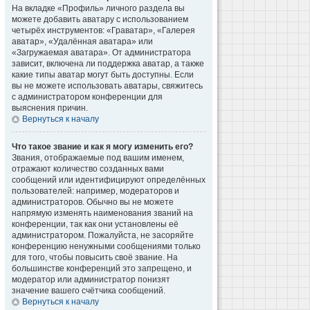
На вкладке «Профиль» личного раздела вы
можете добавить аватару с использованием
четырёх инструментов: «Граватар», «Галерея
аватар», «Удалённая аватара» или
«Загружаемая аватара». От администратора
зависит, включена ли поддержка аватар, а также
какие типы аватар могут быть доступны. Если
вы не можете использовать аватары, свяжитесь
с администратором конференции для
выяснения причин.
Вернуться к началу
Что такое звание и как я могу изменить его?
Звания, отображаемые под вашим именем,
отражают количество созданных вами
сообщений или идентифицируют определённых
пользователей: например, модераторов и
администраторов. Обычно вы не можете
напрямую изменять наименования званий на
конференции, так как они установлены её
администратором. Пожалуйста, не засоряйте
конференцию ненужными сообщениями только
для того, чтобы повысить своё звание. На
большинстве конференций это запрещено, и
модератор или администратор понизят
значение вашего счётчика сообщений.
Вернуться к началу