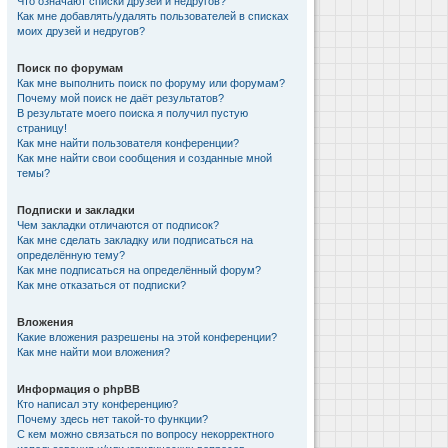
Что означают списки друзей и недругов?
Как мне добавлять/удалять пользователей в списках
моих друзей и недругов?
Поиск по форумам
Как мне выполнить поиск по форуму или форумам?
Почему мой поиск не даёт результатов?
В результате моего поиска я получил пустую
страницу!
Как мне найти пользователя конференции?
Как мне найти свои сообщения и созданные мной
темы?
Подписки и закладки
Чем закладки отличаются от подписок?
Как мне сделать закладку или подписаться на
определённую тему?
Как мне подписаться на определённый форум?
Как мне отказаться от подписки?
Вложения
Какие вложения разрешены на этой конференции?
Как мне найти мои вложения?
Информация о phpBB
Кто написал эту конференцию?
Почему здесь нет такой-то функции?
С кем можно связаться по вопросу некорректного