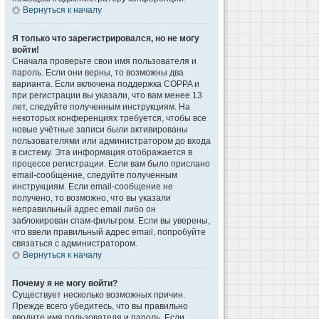
Вернуться к началу
Я только что зарегистрировался, но не могу
войти!
Сначала проверьте свои имя пользователя и
пароль. Если они верны, то возможны два
варианта. Если включена поддержка COPPA и
при регистрации вы указали, что вам менее 13
лет, следуйте полученным инструкциям. На
некоторых конференциях требуется, чтобы все
новые учётные записи были активированы
пользователями или администратором до входа
в систему. Эта информация отображается в
процессе регистрации. Если вам было прислано
email-сообщение, следуйте полученным
инструкциям. Если email-сообщение не
получено, то возможно, что вы указали
неправильный адрес email либо он
заблокирован спам-фильтром. Если вы уверены,
что ввели правильный адрес email, попробуйте
связаться с администратором.
Вернуться к началу
Почему я не могу войти?
Существует несколько возможных причин.
Прежде всего убедитесь, что вы правильно
вводите имя пользователя и пароль. Если