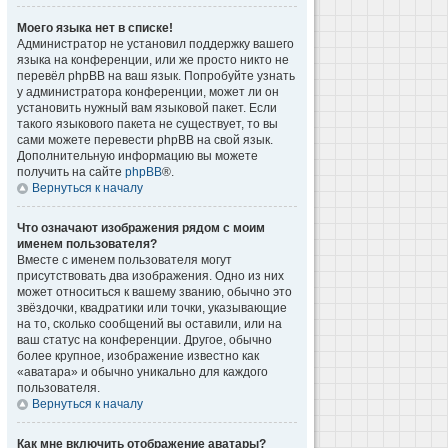
Моего языка нет в списке!
Администратор не установил поддержку вашего
языка на конференции, или же просто никто не
перевёл phpBB на ваш язык. Попробуйте узнать
у администратора конференции, может ли он
установить нужный вам языковой пакет. Если
такого языкового пакета не существует, то вы
сами можете перевести phpBB на свой язык.
Дополнительную информацию вы можете
получить на сайте
phpBB
®.
Вернуться к началу
Что означают изображения рядом с моим
именем пользователя?
Вместе с именем пользователя могут
присутствовать два изображения. Одно из них
может относиться к вашему званию, обычно это
звёздочки, квадратики или точки, указывающие
на то, сколько сообщений вы оставили, или на
ваш статус на конференции. Другое, обычно
более крупное, изображение известно как
«аватара» и обычно уникально для каждого
пользователя.
Вернуться к началу
Как мне включить отображение аватары?