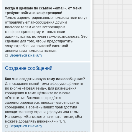
Когда я щёлкаю по ссылке «email», от меня
требуют войти на конференцию!
Только зарегистрированные пользователи могут
отправлять email-сообщения другим
пользователям через встроенную в
конференцию форму, и только если
администратор включил такую возможность. Это
сделано для того, чтобы предотвратить
злоупотребления почтовой системой
анонимными пользователями.
Вернуться к началу
Создание сообщений
Как мне создать новую тему или сообщение?
Для создания новой темы в форуме щёлкните
по кнопке «Новая тема». Для размещения
сообщения в теме щёлкните по кнопке
«Ответить». Возможно, придётся
зарегистрироваться, прежде чем отправить
сообщение. Перечень ваших прав доступа
находится внизу страниц форума или темы.
Например: «Вы можете начинать темы», «Вы
можете добавлять вложения» и т. п.
Вернуться к началу