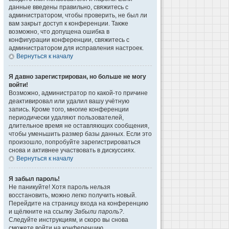
данные введены правильно, свяжитесь с
администратором, чтобы проверить, не был ли
вам закрыт доступ к конференции. Также
возможно, что допущена ошибка в
конфигурации конференции, свяжитесь с
администратором для исправления настроек.
Вернуться к началу
Я давно зарегистрирован, но больше не могу
войти!
Возможно, администратор по какой-то причине
деактивировал или удалил вашу учётную
запись. Кроме того, многие конференции
периодически удаляют пользователей,
длительное время не оставляющих сообщения,
чтобы уменьшить размер базы данных. Если это
произошло, попробуйте зарегистрироваться
снова и активнее участвовать в дискуссиях.
Вернуться к началу
Я забыл пароль!
Не паникуйте! Хотя пароль нельзя
восстановить, можно легко получить новый.
Перейдите на страницу входа на конференцию
и щёлкните на ссылку
Забыли пароль?
.
Следуйте инструкциям, и скоро вы снова
сможете войти на конференцию.