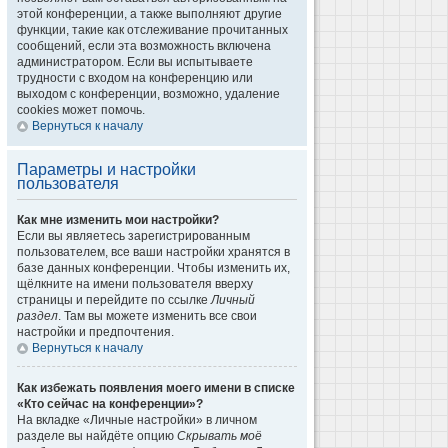
этой конференции, а также выполняют другие
функции, такие как отслеживание прочитанных
сообщений, если эта возможность включена
администратором. Если вы испытываете
трудности с входом на конференцию или
выходом с конференции, возможно, удаление
cookies может помочь.
Вернуться к началу
Параметры и настройки
пользователя
Как мне изменить мои настройки?
Если вы являетесь зарегистрированным
пользователем, все ваши настройки хранятся в
базе данных конференции. Чтобы изменить их,
щёлкните на имени пользователя вверху
страницы и перейдите по ссылке
Личный
раздел
. Там вы можете изменить все свои
настройки и предпочтения.
Вернуться к началу
Как избежать появления моего имени в списке
«Кто сейчас на конференции»?
На вкладке «Личные настройки» в личном
разделе вы найдёте опцию
Скрывать моё