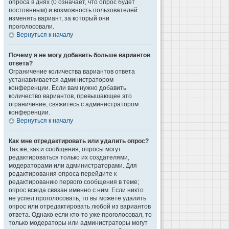
опроса в днях (0 означает, что опрос будет
постоянным) и возможность пользователей
изменять вариант, за который они
проголосовали.
Вернуться к началу
Почему я не могу добавить больше вариантов
ответа?
Ограничение количества вариантов ответа
устанавливается администратором
конференции. Если вам нужно добавить
количество вариантов, превышающее это
ограничение, свяжитесь с администратором
конференции.
Вернуться к началу
Как мне отредактировать или удалить опрос?
Так же, как и сообщения, опросы могут
редактироваться только их создателями,
модераторами или администраторами. Для
редактирования опроса перейдите к
редактированию первого сообщения в теме;
опрос всегда связан именно с ним. Если никто
не успел проголосовать, то вы можете удалить
опрос или отредактировать любой из вариантов
ответа. Однако если кто-то уже проголосовал, то
только модераторы или администраторы могут