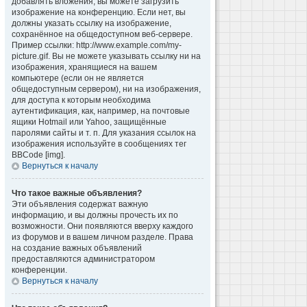
добавлять вложения, вы можете загрузить
изображение на конференцию. Если нет, вы
должны указать ссылку на изображение,
сохранённое на общедоступном веб-сервере.
Пример ссылки: http://www.example.com/my-
picture.gif. Вы не можете указывать ссылку ни на
изображения, хранящиеся на вашем
компьютере (если он не является
общедоступным сервером), ни на изображения,
для доступа к которым необходима
аутентификация, как, например, на почтовые
ящики Hotmail или Yahoo, защищённые
паролями сайты и т. п. Для указания ссылок на
изображения используйте в сообщениях тег
BBCode [img].
Вернуться к началу
Что такое важные объявления?
Эти объявления содержат важную
информацию, и вы должны прочесть их по
возможности. Они появляются вверху каждого
из форумов и в вашем личном разделе. Права
на создание важных объявлений
предоставляются администратором
конференции.
Вернуться к началу