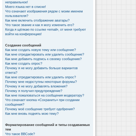
неправильное!
Моего языка нет в списке!
Что означают изображения рядом с моим именем
пользователя?
Как мне включить отображение аватары?
Что такое звание и как я могу изменить его?
Когда я щёлкаю по ссылке «email», от меня требуют
войти на конференцию!
Создание сообщений
Как мне создать новую тему или сообщение?
Как мне отредактировать или удалить сообщение?
Как мне добавить подпись к своему сообщению?
Как мне создать опрос?
Почему я не могу добавить больше вариантов
ответа?
Как мне отредактировать или удалить опрос?
Почему мне недоступны некоторые форумы?
Почему я не могу добавлять вложения?
Почему я получил предупреждение?
Как мне пожаловаться на сообщения модератору?
Что означает кнопка «Сохранить» при создании
сообщения?
Почему моё сообщение требует одобрения?
Как мне вновь поднять мою тему?
Форматирование сообщений и типы создаваемых
тем
Что такое BBCode?