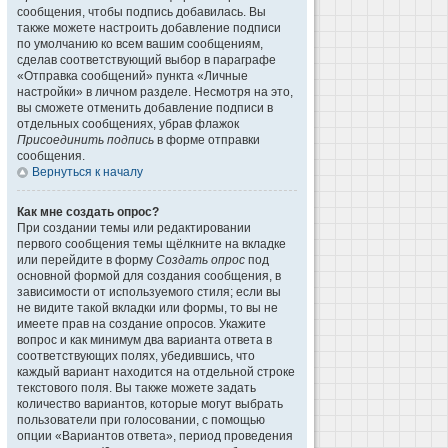
сообщения, чтобы подпись добавилась. Вы
также можете настроить добавление подписи
по умолчанию ко всем вашим сообщениям,
сделав соответствующий выбор в параграфе
«Отправка сообщений» пункта «Личные
настройки» в личном разделе. Несмотря на это,
вы сможете отменить добавление подписи в
отдельных сообщениях, убрав флажок
Присоединить подпись
в форме отправки
сообщения.
Вернуться к началу
Как мне создать опрос?
При создании темы или редактировании
первого сообщения темы щёлкните на вкладке
или перейдите в форму
Создать опрос
под
основной формой для создания сообщения, в
зависимости от используемого стиля; если вы
не видите такой вкладки или формы, то вы не
имеете прав на создание опросов. Укажите
вопрос и как минимум два варианта ответа в
соответствующих полях, убедившись, что
каждый вариант находится на отдельной строке
текстового поля. Вы также можете задать
количество вариантов, которые могут выбрать
пользователи при голосовании, с помощью
опции «Вариантов ответа», период проведения