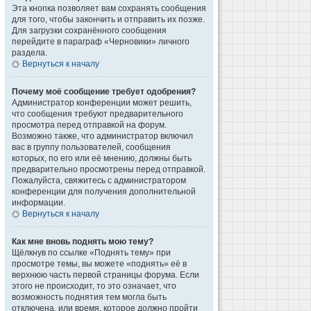
Эта кнопка позволяет вам сохранять сообщения
для того, чтобы закончить и отправить их позже.
Для загрузки сохранённого сообщения
перейдите в параграф «Черновики» личного
раздела.
Вернуться к началу
Почему моё сообщение требует одобрения?
Администратор конференции может решить,
что сообщения требуют предварительного
просмотра перед отправкой на форум.
Возможно также, что администратор включил
вас в группу пользователей, сообщения
которых, по его или её мнению, должны быть
предварительно просмотрены перед отправкой.
Пожалуйста, свяжитесь с администратором
конференции для получения дополнительной
информации.
Вернуться к началу
Как мне вновь поднять мою тему?
Щёлкнув по ссылке «Поднять тему» при
просмотре темы, вы можете «поднять» её в
верхнюю часть первой страницы форума. Если
этого не происходит, то это означает, что
возможность поднятия тем могла быть
отключена, или время, которое должно пройти