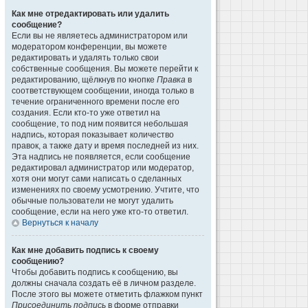
Как мне отредактировать или удалить
сообщение?
Если вы не являетесь администратором или
модератором конференции, вы можете
редактировать и удалять только свои
собственные сообщения. Вы можете перейти к
редактированию, щёлкнув по кнопке
Правка
в
соответствующем сообщении, иногда только в
течение ограниченного времени после его
создания. Если кто-то уже ответил на
сообщение, то под ним появится небольшая
надпись, которая показывает количество
правок, а также дату и время последней из них.
Эта надпись не появляется, если сообщение
редактировал администратор или модератор,
хотя они могут сами написать о сделанных
изменениях по своему усмотрению. Учтите, что
обычные пользователи не могут удалить
сообщение, если на него уже кто-то ответил.
Вернуться к началу
Как мне добавить подпись к своему
сообщению?
Чтобы добавить подпись к сообщению, вы
должны сначала создать её в личном разделе.
После этого вы можете отметить флажком пункт
Присоединить подпись
в форме отправки