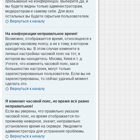
пребывание на конференции
. Выберите
Да
, и
вы будете видны только администраторам,
модераторам и самому себе. Для всех
остальных вы будете скрытым пользователем.
Вернуться к началу
На конференции неправильное время!
Возможно, отображается время, относящееся к
другому часовому поясу, а не к тому, в котором
находитесь вы. В этом случае измените в
личных настройках часовой пояс на тот, в
котором вы находитесь: Москва, Киев и т. д.
Учтите, что изменять часовой пояс, как и
большинство настроек, могут только
зарегистрированные пользователи. Если вы не
зарегистрированы, то сейчас удачный момент
сделать это.
Вернуться к началу
Я изменил часовой пояс, но время всё равно
неправильное!
Если вы уверены, что правильно указали
часовой пояс, но время отображается по-
прежнему неверное, значит, неправильно
установлено время на сервере. Уведомите
администратора для устранения проблемы.
Вернуться к началу