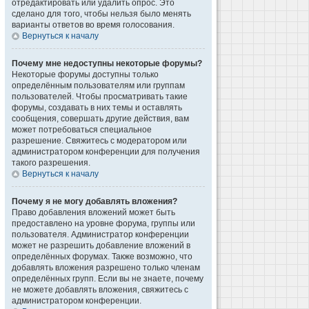
отредактировать или удалить опрос. Это
сделано для того, чтобы нельзя было менять
варианты ответов во время голосования.
Вернуться к началу
Почему мне недоступны некоторые форумы?
Некоторые форумы доступны только
определённым пользователям или группам
пользователей. Чтобы просматривать такие
форумы, создавать в них темы и оставлять
сообщения, совершать другие действия, вам
может потребоваться специальное
разрешение. Свяжитесь с модератором или
администратором конференции для получения
такого разрешения.
Вернуться к началу
Почему я не могу добавлять вложения?
Право добавления вложений может быть
предоставлено на уровне форума, группы или
пользователя. Администратор конференции
может не разрешить добавление вложений в
определённых форумах. Также возможно, что
добавлять вложения разрешено только членам
определённых групп. Если вы не знаете, почему
не можете добавлять вложения, свяжитесь с
администратором конференции.