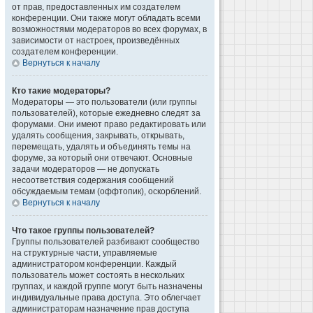
от прав, предоставленных им создателем
конференции. Они также могут обладать всеми
возможностями модераторов во всех форумах, в
зависимости от настроек, произведённых
создателем конференции.
Вернуться к началу
Кто такие модераторы?
Модераторы — это пользователи (или группы
пользователей), которые ежедневно следят за
форумами. Они имеют право редактировать или
удалять сообщения, закрывать, открывать,
перемещать, удалять и объединять темы на
форуме, за который они отвечают. Основные
задачи модераторов — не допускать
несоответствия содержания сообщений
обсуждаемым темам (оффтопик), оскорблений.
Вернуться к началу
Что такое группы пользователей?
Группы пользователей разбивают сообщество
на структурные части, управляемые
администратором конференции. Каждый
пользователь может состоять в нескольких
группах, и каждой группе могут быть назначены
индивидуальные права доступа. Это облегчает
администраторам назначение прав доступа