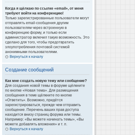
Когда я щёлкаю по ссылке «email», от меня
требуют войти на конференцию!
Только зарегистрированные пользователи могут
отправлять email-сообщения другим
пользователям через встроенную в
конференцию форму, и только если
администратор включил такую возможность. Это
сделано для того, чтобы предотвратить
злоупотребления почтовой системой
анонимными пользователями.
Вернуться к началу
Создание сообщений
Как мне создать новую тему или сообщение?
Для создания новой темы в форуме щёлкните
по кнопке «Новая тема». Для размещения
сообщения в теме щёлкните по кнопке
«Ответить». Возможно, придётся
зарегистрироваться, прежде чем отправить
сообщение. Перечень ваших прав доступа
находится внизу страниц форума или темы.
Например: «Вы можете начинать темы», «Вы
можете добавлять вложения» и т. п.
Вернуться к началу