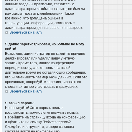
данные введены правильно, свяжитесь с
администратором, чтобы проверить, не был ли
вам закрыт доступ к конференции. Также
возможно, что допущена ошибка в
конфигурации конференции, свяжитесь с
администратором для исправления настроек.
Вернуться к началу
Я давно зарегистрирован, но больше не могу
войти!
Возможно, администратор по какой-то причине
деактивировал или удалил вашу учётную
запись. Кроме того, многие конференции
периодически удаляют пользователей,
длительное время не оставляющих сообщения,
чтобы уменьшить размер базы данных. Если это
произошло, попробуйте зарегистрироваться
снова и активнее участвовать в дискуссиях.
Вернуться к началу
Я забыл пароль!
Не паникуйте! Хотя пароль нельзя
восстановить, можно легко получить новый.
Перейдите на страницу входа на конференцию
и щёлкните на ссылку
Забыли пароль?
.
Следуйте инструкциям, и скоро вы снова
сможете войти на конференцию.