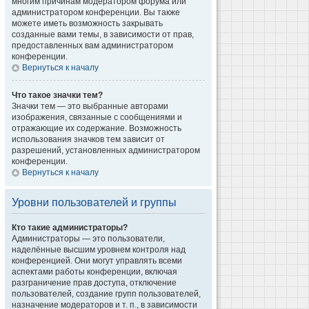
многим причинам модератором форума или
администратором конференции. Вы также
можете иметь возможность закрывать
созданные вами темы, в зависимости от прав,
предоставленных вам администратором
конференции.
Вернуться к началу
Что такое значки тем?
Значки тем — это выбранные авторами
изображения, связанные с сообщениями и
отражающие их содержание. Возможность
использования значков тем зависит от
разрешений, установленных администратором
конференции.
Вернуться к началу
Уровни пользователей и группы
Кто такие администраторы?
Администраторы — это пользователи,
наделённые высшим уровнем контроля над
конференцией. Они могут управлять всеми
аспектами работы конференции, включая
разграничение прав доступа, отключение
пользователей, создание групп пользователей,
назначение модераторов и т. п., в зависимости