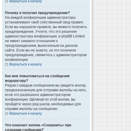
Вернуться к началу
Почему я получил предупреждение?
На каждой конференции администраторы
устанавливают свой собственный свод правил.
Если вы нарушили правило, вы можете получить
предупреждение. Учтите, что это решение
администратора конференции, и phpBB Limited
не имеет никакого отношения к
предупреждениям, вынесенным на данном
сайте. Если вы не знаете, за что получили
предупреждение, свяжитесь с администратором
конференции.
Вернуться к началу
Как мне пожаловаться на сообщения
модератору?
Рядом с каждым сообщением вы увидите кнопку,
предназначенную для отправки жалобы на него,
если это разрешено администратором
конференции. Щёлкнув по этой кнопке, вы
пройдёте через ряд шагов, необходимых для
оправки жалобы на сообщение.
Вернуться к началу
Что означает кнопка «Сохранить» при
создании сообщения?