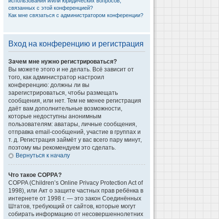
использования и/или юридических вопросов,
связанных с этой конференцией?
Как мне связаться с администратором конференции?
Вход на конференцию и регистрация
Зачем мне нужно регистрироваться?
Вы можете этого и не делать. Всё зависит от
того, как администратор настроил
конференцию: должны ли вы
зарегистрироваться, чтобы размещать
сообщения, или нет. Тем не менее регистрация
даёт вам дополнительные возможности,
которые недоступны анонимным
пользователям: аватары, личные сообщения,
отправка email-сообщений, участие в группах и
т. д. Регистрация займёт у вас всего пару минут,
поэтому мы рекомендуем это сделать.
Вернуться к началу
Что такое COPPA?
COPPA (Children’s Online Privacy Protection Act of
1998), или Акт о защите частных прав ребёнка в
интернете от 1998 г. — это закон Соединённых
Штатов, требующий от сайтов, которые могут
собирать информацию от несовершеннолетних