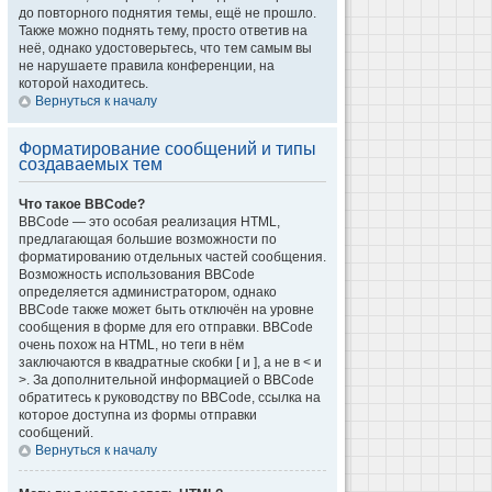
до повторного поднятия темы, ещё не прошло.
Также можно поднять тему, просто ответив на
неё, однако удостоверьтесь, что тем самым вы
не нарушаете правила конференции, на
которой находитесь.
Вернуться к началу
Форматирование сообщений и типы
создаваемых тем
Что такое BBCode?
BBCode — это особая реализация HTML,
предлагающая большие возможности по
форматированию отдельных частей сообщения.
Возможность использования BBCode
определяется администратором, однако
BBCode также может быть отключён на уровне
сообщения в форме для его отправки. BBCode
очень похож на HTML, но теги в нём
заключаются в квадратные скобки [ и ], а не в < и
>. За дополнительной информацией о BBCode
обратитесь к руководству по BBCode, ссылка на
которое доступна из формы отправки
сообщений.
Вернуться к началу