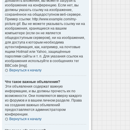
добавлять вложения, вы можете загрузить
изображение на конференцию. Если нет, вы
должны указать ссылку на изображение,
сохранённое на общедоступном веб-сервере.
Пример ссылки: http://www.example.com/my-
picture.gif. Вы не можете указывать ссылку ни на
изображения, хранящиеся на вашем
компьютере (если он не является
общедоступным сервером), ни на изображения,
для доступа к которым необходима
аутентификация, как, например, на почтовые
ящики Hotmail или Yahoo, защищённые
паролями сайты и т. п. Для указания ссылок на
изображения используйте в сообщениях тег
BBCode [img].
Вернуться к началу
Что такое важные объявления?
Эти объявления содержат важную
информацию, и вы должны прочесть их по
возможности. Они появляются вверху каждого
из форумов и в вашем личном разделе. Права
на создание важных объявлений
предоставляются администратором
конференции.
Вернуться к началу