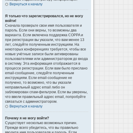
Вернуться к началу
Я только что зарегистрировался, но не могу
войти!
Сначала проверьте свои имя пользователя и
пароль. Если они верны, то возможны два
варианта. Если включена поддержка COPPA и
при регистрации вы указали, что вам менее 13
лет, следуйте полученным инструкциям. На
некоторых конференциях требуется, чтобы все
новые учётные записи были активированы
пользователями или администратором до входа
в систему. Эта информация отображается в
процессе регистрации. Если вам было прислано
email-сообщение, следуйте полученным
инструкциям. Если email-сообщение не
получено, то возможно, что вы указали
неправильный адрес email либо он
заблокирован спам-фильтром. Если вы уверены,
что ввели правильный адрес email, попробуйте
связаться с администратором.
Вернуться к началу
Почему я не могу войти?
Существует несколько возможных причин.
Прежде всего убедитесь, что вы правильно
вводите имя пользователя и пароль. Если