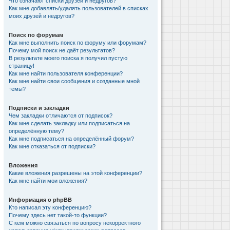
Что означают списки друзей и недругов?
Как мне добавлять/удалять пользователей в списках
моих друзей и недругов?
Поиск по форумам
Как мне выполнить поиск по форуму или форумам?
Почему мой поиск не даёт результатов?
В результате моего поиска я получил пустую
страницу!
Как мне найти пользователя конференции?
Как мне найти свои сообщения и созданные мной
темы?
Подписки и закладки
Чем закладки отличаются от подписок?
Как мне сделать закладку или подписаться на
определённую тему?
Как мне подписаться на определённый форум?
Как мне отказаться от подписки?
Вложения
Какие вложения разрешены на этой конференции?
Как мне найти мои вложения?
Информация о phpBB
Кто написал эту конференцию?
Почему здесь нет такой-то функции?
С кем можно связаться по вопросу некорректного