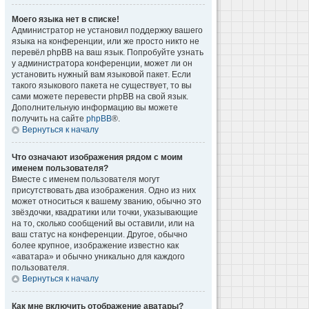
Моего языка нет в списке!
Администратор не установил поддержку вашего
языка на конференции, или же просто никто не
перевёл phpBB на ваш язык. Попробуйте узнать
у администратора конференции, может ли он
установить нужный вам языковой пакет. Если
такого языкового пакета не существует, то вы
сами можете перевести phpBB на свой язык.
Дополнительную информацию вы можете
получить на сайте
phpBB
®.
Вернуться к началу
Что означают изображения рядом с моим
именем пользователя?
Вместе с именем пользователя могут
присутствовать два изображения. Одно из них
может относиться к вашему званию, обычно это
звёздочки, квадратики или точки, указывающие
на то, сколько сообщений вы оставили, или на
ваш статус на конференции. Другое, обычно
более крупное, изображение известно как
«аватара» и обычно уникально для каждого
пользователя.
Вернуться к началу
Как мне включить отображение аватары?