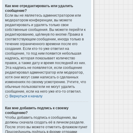
Как мне отредактировать или удалить
сообщение?
Если вы не являетесь администратором или
модератором конференции, вы можете
редактировать и удалять только свои
собственные сообщения. Вы можете перейти к
редактированию, щёлкнув по кнопке
Правка
в
соответствующем сообщении, иногда только в
течение ограниченного времени после его
создания. Если кто-то уже ответил на
сообщение, то под ним появится небольшая
надпись, которая показывает количество
правок, а также дату и время последней из них.
Эта надпись не появляется, если сообщение
редактировал администратор или модератор,
хотя они могут сами написать о сделанных
изменениях по своему усмотрению. Учтите, что
обычные пользователи не могут удалить
сообщение, если на него уже кто-то ответил.
Вернуться к началу
Как мне добавить подпись к своему
сообщению?
Чтобы добавить подпись к сообщению, вы
должны сначала создать её в личном разделе.
После этого вы можете отметить флажком пункт
Присоединить подпись
в форме отправки