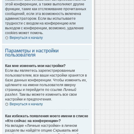
этой конференции, а также выполняют другие
функции, такие как отслеживание прочитанных
сообщений, если эта возможность включена
администратором. Если вы испытываете
трудности с входом на конференцию или
выходом с конференции, возможно, удаление
cookies может помочь.
Вернуться к началу
Параметры и настройки
пользователя
Как мне изменить мои настройки?
Если вы являетесь зарегистрированным
пользователем, все ваши настройки хранятся в
базе данных конференции. Чтобы изменить их,
щёлкните на имени пользователя вверху
страницы и перейдите по ссылке
Личный
раздел
. Там вы можете изменить все свои
настройки и предпочтения.
Вернуться к началу
Как избежать появления моего имени в списке
«Кто сейчас на конференции»?
На вкладке «Личные настройки» в личном
разделе вы найдёте опцию
Скрывать моё