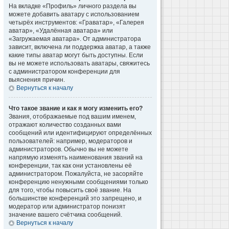
На вкладке «Профиль» личного раздела вы
можете добавить аватару с использованием
четырёх инструментов: «Граватар», «Галерея
аватар», «Удалённая аватара» или
«Загружаемая аватара». От администратора
зависит, включена ли поддержка аватар, а также
какие типы аватар могут быть доступны. Если
вы не можете использовать аватары, свяжитесь
с администратором конференции для
выяснения причин.
Вернуться к началу
Что такое звание и как я могу изменить его?
Звания, отображаемые под вашим именем,
отражают количество созданных вами
сообщений или идентифицируют определённых
пользователей: например, модераторов и
администраторов. Обычно вы не можете
напрямую изменять наименования званий на
конференции, так как они установлены её
администратором. Пожалуйста, не засоряйте
конференцию ненужными сообщениями только
для того, чтобы повысить своё звание. На
большинстве конференций это запрещено, и
модератор или администратор понизят
значение вашего счётчика сообщений.
Вернуться к началу