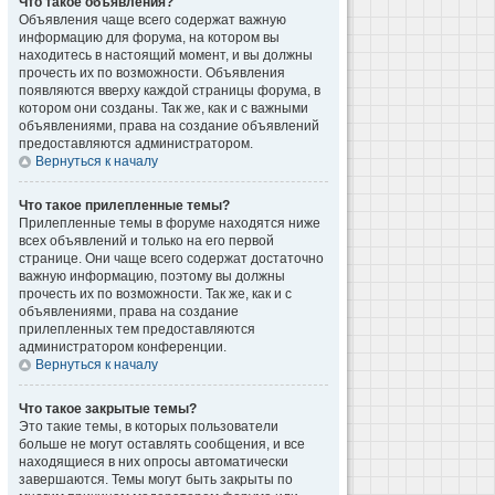
Что такое объявления?
Объявления чаще всего содержат важную
информацию для форума, на котором вы
находитесь в настоящий момент, и вы должны
прочесть их по возможности. Объявления
появляются вверху каждой страницы форума, в
котором они созданы. Так же, как и с важными
объявлениями, права на создание объявлений
предоставляются администратором.
Вернуться к началу
Что такое прилепленные темы?
Прилепленные темы в форуме находятся ниже
всех объявлений и только на его первой
странице. Они чаще всего содержат достаточно
важную информацию, поэтому вы должны
прочесть их по возможности. Так же, как и с
объявлениями, права на создание
прилепленных тем предоставляются
администратором конференции.
Вернуться к началу
Что такое закрытые темы?
Это такие темы, в которых пользователи
больше не могут оставлять сообщения, и все
находящиеся в них опросы автоматически
завершаются. Темы могут быть закрыты по