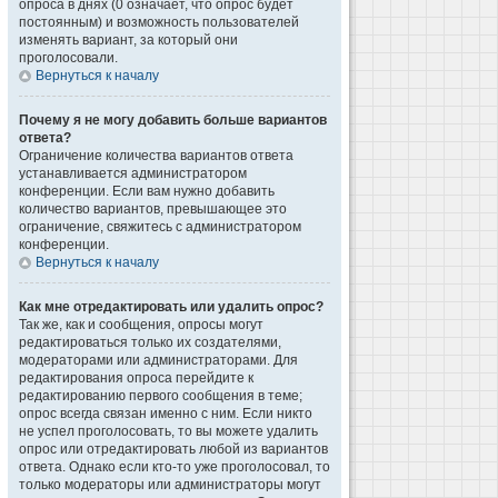
опроса в днях (0 означает, что опрос будет
постоянным) и возможность пользователей
изменять вариант, за который они
проголосовали.
Вернуться к началу
Почему я не могу добавить больше вариантов
ответа?
Ограничение количества вариантов ответа
устанавливается администратором
конференции. Если вам нужно добавить
количество вариантов, превышающее это
ограничение, свяжитесь с администратором
конференции.
Вернуться к началу
Как мне отредактировать или удалить опрос?
Так же, как и сообщения, опросы могут
редактироваться только их создателями,
модераторами или администраторами. Для
редактирования опроса перейдите к
редактированию первого сообщения в теме;
опрос всегда связан именно с ним. Если никто
не успел проголосовать, то вы можете удалить
опрос или отредактировать любой из вариантов
ответа. Однако если кто-то уже проголосовал, то
только модераторы или администраторы могут