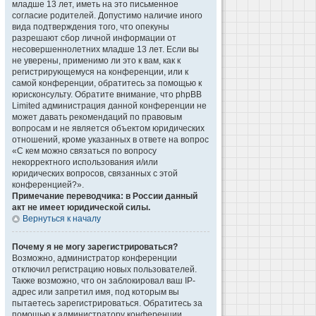
младше 13 лет, иметь на это письменное
согласие родителей. Допустимо наличие иного
вида подтверждения того, что опекуны
разрешают сбор личной информации от
несовершеннолетних младше 13 лет. Если вы
не уверены, применимо ли это к вам, как к
регистрирующемуся на конференции, или к
самой конференции, обратитесь за помощью к
юрисконсульту. Обратите внимание, что phpBB
Limited администрация данной конференции не
может давать рекомендаций по правовым
вопросам и не является объектом юридических
отношений, кроме указанных в ответе на вопрос
«С кем можно связаться по вопросу
некорректного использования и/или
юридических вопросов, связанных с этой
конференцией?».
Примечание переводчика: в России данный
акт не имеет юридической силы.
Вернуться к началу
Почему я не могу зарегистрироваться?
Возможно, администратор конференции
отключил регистрацию новых пользователей.
Также возможно, что он заблокировал ваш IP-
адрес или запретил имя, под которым вы
пытаетесь зарегистрироваться. Обратитесь за
помощью к администратору конференции.