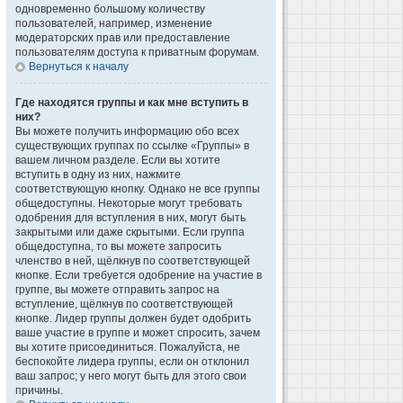
одновременно большому количеству
пользователей, например, изменение
модераторских прав или предоставление
пользователям доступа к приватным форумам.
Вернуться к началу
Где находятся группы и как мне вступить в
них?
Вы можете получить информацию обо всех
существующих группах по ссылке «Группы» в
вашем личном разделе. Если вы хотите
вступить в одну из них, нажмите
соответствующую кнопку. Однако не все группы
общедоступны. Некоторые могут требовать
одобрения для вступления в них, могут быть
закрытыми или даже скрытыми. Если группа
общедоступна, то вы можете запросить
членство в ней, щёлкнув по соответствующей
кнопке. Если требуется одобрение на участие в
группе, вы можете отправить запрос на
вступление, щёлкнув по соответствующей
кнопке. Лидер группы должен будет одобрить
ваше участие в группе и может спросить, зачем
вы хотите присоединиться. Пожалуйста, не
беспокойте лидера группы, если он отклонил
ваш запрос; у него могут быть для этого свои
причины.