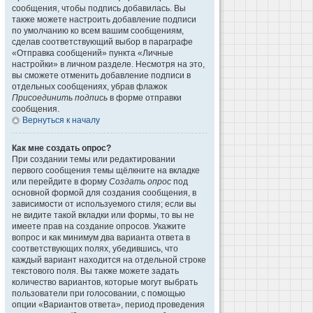
сообщения, чтобы подпись добавилась. Вы
также можете настроить добавление подписи
по умолчанию ко всем вашим сообщениям,
сделав соответствующий выбор в параграфе
«Отправка сообщений» пункта «Личные
настройки» в личном разделе. Несмотря на это,
вы сможете отменить добавление подписи в
отдельных сообщениях, убрав флажок
Присоединить подпись
в форме отправки
сообщения.
Вернуться к началу
Как мне создать опрос?
При создании темы или редактировании
первого сообщения темы щёлкните на вкладке
или перейдите в форму
Создать опрос
под
основной формой для создания сообщения, в
зависимости от используемого стиля; если вы
не видите такой вкладки или формы, то вы не
имеете прав на создание опросов. Укажите
вопрос и как минимум два варианта ответа в
соответствующих полях, убедившись, что
каждый вариант находится на отдельной строке
текстового поля. Вы также можете задать
количество вариантов, которые могут выбрать
пользователи при голосовании, с помощью
опции «Вариантов ответа», период проведения