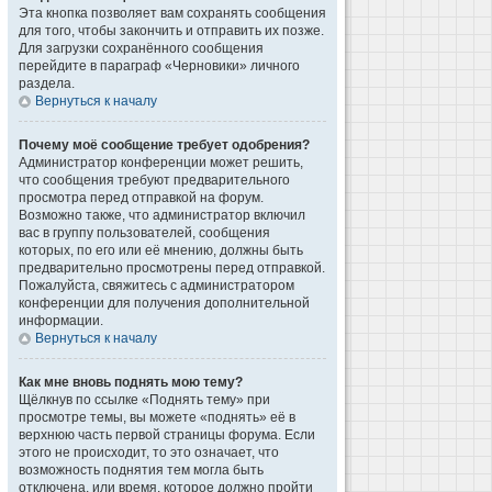
Эта кнопка позволяет вам сохранять сообщения
для того, чтобы закончить и отправить их позже.
Для загрузки сохранённого сообщения
перейдите в параграф «Черновики» личного
раздела.
Вернуться к началу
Почему моё сообщение требует одобрения?
Администратор конференции может решить,
что сообщения требуют предварительного
просмотра перед отправкой на форум.
Возможно также, что администратор включил
вас в группу пользователей, сообщения
которых, по его или её мнению, должны быть
предварительно просмотрены перед отправкой.
Пожалуйста, свяжитесь с администратором
конференции для получения дополнительной
информации.
Вернуться к началу
Как мне вновь поднять мою тему?
Щёлкнув по ссылке «Поднять тему» при
просмотре темы, вы можете «поднять» её в
верхнюю часть первой страницы форума. Если
этого не происходит, то это означает, что
возможность поднятия тем могла быть
отключена, или время, которое должно пройти