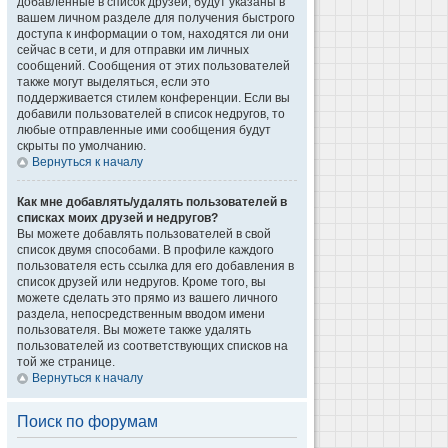
добавленные в список друзей, будут указаны в
вашем личном разделе для получения быстрого
доступа к информации о том, находятся ли они
сейчас в сети, и для отправки им личных
сообщений. Сообщения от этих пользователей
также могут выделяться, если это
поддерживается стилем конференции. Если вы
добавили пользователей в список недругов, то
любые отправленные ими сообщения будут
скрыты по умолчанию.
Вернуться к началу
Как мне добавлять/удалять пользователей в
списках моих друзей и недругов?
Вы можете добавлять пользователей в свой
список двумя способами. В профиле каждого
пользователя есть ссылка для его добавления в
список друзей или недругов. Кроме того, вы
можете сделать это прямо из вашего личного
раздела, непосредственным вводом имени
пользователя. Вы можете также удалять
пользователей из соответствующих списков на
той же странице.
Вернуться к началу
Поиск по форумам