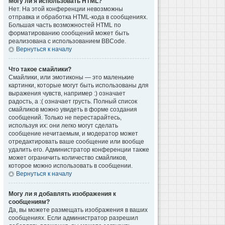
Могу ли я использовать HTML?
Нет. На этой конференции невозможны
отправка и обработка HTML-кода в сообщениях.
Большая часть возможностей HTML по
форматированию сообщений может быть
реализована с использованием BBCode.
Вернуться к началу
Что такое смайлики?
Смайлики, или эмотиконы — это маленькие
картинки, которые могут быть использованы для
выражения чувств, например :) означает
радость, а :( означает грусть. Полный список
смайликов можно увидеть в форме создания
сообщений. Только не перестарайтесь,
используя их: они легко могут сделать
сообщение нечитаемым, и модератор может
отредактировать ваше сообщение или вообще
удалить его. Администратор конференции также
может ограничить количество смайликов,
которое можно использовать в сообщении.
Вернуться к началу
Могу ли я добавлять изображения к
сообщениям?
Да, вы можете размещать изображения в ваших
сообщениях. Если администратор разрешил