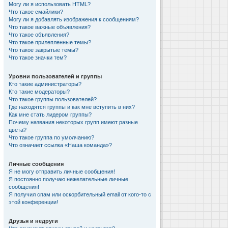
Могу ли я использовать HTML?
Что такое смайлики?
Могу ли я добавлять изображения к сообщениям?
Что такое важные объявления?
Что такое объявления?
Что такое прилепленные темы?
Что такое закрытые темы?
Что такое значки тем?
Уровни пользователей и группы
Кто такие администраторы?
Кто такие модераторы?
Что такое группы пользователей?
Где находятся группы и как мне вступить в них?
Как мне стать лидером группы?
Почему названия некоторых групп имеют разные
цвета?
Что такое группа по умолчанию?
Что означает ссылка «Наша команда»?
Личные сообщения
Я не могу отправить личные сообщения!
Я постоянно получаю нежелательные личные
сообщения!
Я получил спам или оскорбительный email от кого-то с
этой конференции!
Друзья и недруги