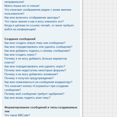
неправильное!
Моего языка нет в списке!
Что означают изображения рядом с моим именем
пользователя?
Как мне включить отображение аватары?
Что такое звание и как я могу изменить его?
Когда я щёлкаю по ссылке «email», от меня требуют
войти на конференцию!
Создание сообщений
Как мне создать новую тему или сообщение?
Как мне отредактировать или удалить сообщение?
Как мне добавить подпись к своему сообщению?
Как мне создать опрос?
Почему я не могу добавить больше вариантов
ответа?
Как мне отредактировать или удалить опрос?
Почему мне недоступны некоторые форумы?
Почему я не могу добавлять вложения?
Почему я получил предупреждение?
Как мне пожаловаться на сообщения модератору?
Что означает кнопка «Сохранить» при создании
сообщения?
Почему моё сообщение требует одобрения?
Как мне вновь поднять мою тему?
Форматирование сообщений и типы создаваемых
тем
Что такое BBCode?