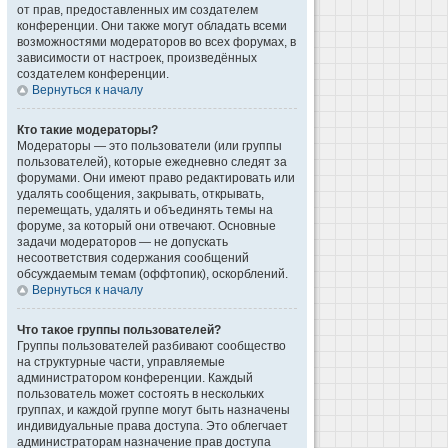
от прав, предоставленных им создателем
конференции. Они также могут обладать всеми
возможностями модераторов во всех форумах, в
зависимости от настроек, произведённых
создателем конференции.
Вернуться к началу
Кто такие модераторы?
Модераторы — это пользователи (или группы
пользователей), которые ежедневно следят за
форумами. Они имеют право редактировать или
удалять сообщения, закрывать, открывать,
перемещать, удалять и объединять темы на
форуме, за который они отвечают. Основные
задачи модераторов — не допускать
несоответствия содержания сообщений
обсуждаемым темам (оффтопик), оскорблений.
Вернуться к началу
Что такое группы пользователей?
Группы пользователей разбивают сообщество
на структурные части, управляемые
администратором конференции. Каждый
пользователь может состоять в нескольких
группах, и каждой группе могут быть назначены
индивидуальные права доступа. Это облегчает
администраторам назначение прав доступа