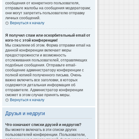
сообщения от конкретного пользователя,
отправьте жалобы на сообщения модераторам;
они могут запретить пользователю отправку
личных сообщений.
Вернуться к началу
Я получил спам или оскорбительный email от
кого-то с этой конференции!
Мы сожалеем об этом. Форма отправки email на
данной конференции включает меры
предосторожности и возможность
отслеживания пользователей, отправляющих
подобные сообщения. Отправьте email-
сообщение администратору конференции с
полной копией полученного письма. Очень
важно включить все заголовки, в которых
содержится детальная информация об
отправителе. Администратор конференции
сможет в этом случае принять меры.
Вернуться к началу
Друзья и недруги
Что означают списки друзей и недругов?
Вы можете включать в эти списки других
пользователей конференции. Пользователи,