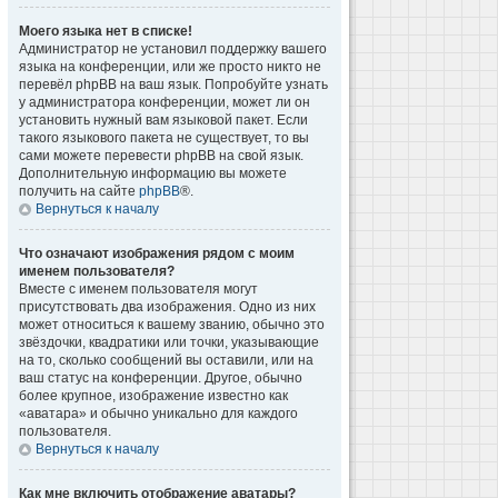
Моего языка нет в списке!
Администратор не установил поддержку вашего
языка на конференции, или же просто никто не
перевёл phpBB на ваш язык. Попробуйте узнать
у администратора конференции, может ли он
установить нужный вам языковой пакет. Если
такого языкового пакета не существует, то вы
сами можете перевести phpBB на свой язык.
Дополнительную информацию вы можете
получить на сайте
phpBB
®.
Вернуться к началу
Что означают изображения рядом с моим
именем пользователя?
Вместе с именем пользователя могут
присутствовать два изображения. Одно из них
может относиться к вашему званию, обычно это
звёздочки, квадратики или точки, указывающие
на то, сколько сообщений вы оставили, или на
ваш статус на конференции. Другое, обычно
более крупное, изображение известно как
«аватара» и обычно уникально для каждого
пользователя.
Вернуться к началу
Как мне включить отображение аватары?