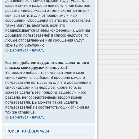
добавленные в список друзей, будут указаны в
вашем личном разделе для получения быстрого
доступа к информации о том, находятся ли они
сейчас в сети, и для отправки им личных
сообщений. Сообщения от этих пользователей
также могут выделяться, если это
поддерживается стилем конференции. Если вы
добавили пользователей в список недругов, то
любые отправленные ими сообщения будут
скрыты по умолчанию.
Вернуться к началу
Как мне добавлять/удалять пользователей в
списках моих друзей и недругов?
Вы можете добавлять пользователей в свой
список двумя способами. В профиле каждого
пользователя есть ссылка для его добавления в
список друзей или недругов. Кроме того, вы
можете сделать это прямо из вашего личного
раздела, непосредственным вводом имени
пользователя. Вы можете также удалять
пользователей из соответствующих списков на
той же странице.
Вернуться к началу
Поиск по форумам