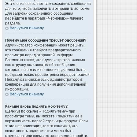
Эта кнопка позволяет вам сохранять сообщения
для того, чтобы закончить и отправить их позже.
Для загрузки сохранённого сообщения
перейдите в параграф «Черновики» личного
раздела.
Вернуться к началу
Почему моё сообщение требует одобрения?
Администратор конференции может решить,
что сообщения требуют предварительного
просмотра перед отправкой на форум.
Возможно также, что администратор включил
вас в группу пользователей, сообщения
которых, по его или её мнению, должны быть
предварительно просмотрены перед отправкой.
Пожалуйста, свяжитесь с администратором
конференции для получения дополнительной
информации.
Вернуться к началу
Как мне вновь поднять мою тему?
Щёлкнув по ссылке «Поднять тему» при
просмотре темы, вы можете «поднять» её в
верхнюю часть первой страницы форума. Если
этого не происходит, то это означает, что
возможность поднятия тем могла быть
отключена, или время, которое должно пройти