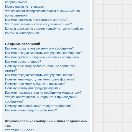
неправильное!
Моего языка нет в списке!
Что означают изображения рядом с моим именем
пользователя?
Как мне включить отображение аватары?
Что такое звание и как я могу изменить его?
Когда я щёлкаю по ссылке «email», от меня требуют
войти на конференцию!
Создание сообщений
Как мне создать новую тему или сообщение?
Как мне отредактировать или удалить сообщение?
Как мне добавить подпись к своему сообщению?
Как мне создать опрос?
Почему я не могу добавить больше вариантов
ответа?
Как мне отредактировать или удалить опрос?
Почему мне недоступны некоторые форумы?
Почему я не могу добавлять вложения?
Почему я получил предупреждение?
Как мне пожаловаться на сообщения модератору?
Что означает кнопка «Сохранить» при создании
сообщения?
Почему моё сообщение требует одобрения?
Как мне вновь поднять мою тему?
Форматирование сообщений и типы создаваемых
тем
Что такое BBCode?