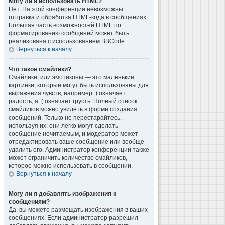
Могу ли я использовать HTML?
Нет. На этой конференции невозможны
отправка и обработка HTML-кода в сообщениях.
Большая часть возможностей HTML по
форматированию сообщений может быть
реализована с использованием BBCode.
Вернуться к началу
Что такое смайлики?
Смайлики, или эмотиконы — это маленькие
картинки, которые могут быть использованы для
выражения чувств, например :) означает
радость, а :( означает грусть. Полный список
смайликов можно увидеть в форме создания
сообщений. Только не перестарайтесь,
используя их: они легко могут сделать
сообщение нечитаемым, и модератор может
отредактировать ваше сообщение или вообще
удалить его. Администратор конференции также
может ограничить количество смайликов,
которое можно использовать в сообщении.
Вернуться к началу
Могу ли я добавлять изображения к
сообщениям?
Да, вы можете размещать изображения в ваших
сообщениях. Если администратор разрешил