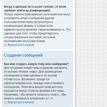
Когда я щёлкаю по ссылке «email», от меня
требуют войти на конференцию!
Только зарегистрированные пользователи могут
отправлять email-сообщения другим
пользователям через встроенную в
конференцию форму, и только если
администратор включил такую возможность. Это
сделано для того, чтобы предотвратить
злоупотребления почтовой системой
анонимными пользователями.
Вернуться к началу
Создание сообщений
Как мне создать новую тему или сообщение?
Для создания новой темы в форуме щёлкните
по кнопке «Новая тема». Для размещения
сообщения в теме щёлкните по кнопке
«Ответить». Возможно, придётся
зарегистрироваться, прежде чем отправить
сообщение. Перечень ваших прав доступа
находится внизу страниц форума или темы.
Например: «Вы можете начинать темы», «Вы
можете добавлять вложения» и т. п.
Вернуться к началу