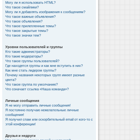
Могу ли я использовать HTML?
Что такое смайлики?
Могу ли я добавлять изображения к сообщениям?
Что такое важные объявления?
Что такое объявления?
Что такое прилепленные темы?
Что такое закрытые темы?
Что такое значки тем?
Уровни пользователей и группы
Кто такие администраторы?
Кто такие модераторы?
Что такое группы пользователей?
Где находятся группы и как мне вступить в них?
Как мне стать лидером группы?
Почему названия некоторых групп имеют разные
цвета?
Что такое группа по умолчанию?
Что означает ссылка «Наша команда»?
Личные сообщения
Я не могу отправить личные сообщения!
Я постоянно получаю нежелательные личные
сообщения!
Я получил спам или оскорбительный email от кого-то с
этой конференции!
Друзья и недруги