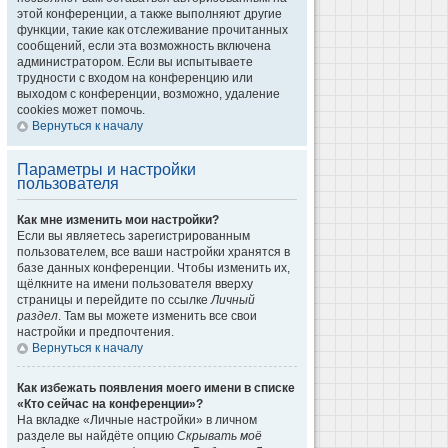
этой конференции, а также выполняют другие
функции, такие как отслеживание прочитанных
сообщений, если эта возможность включена
администратором. Если вы испытываете
трудности с входом на конференцию или
выходом с конференции, возможно, удаление
cookies может помочь.
Вернуться к началу
Параметры и настройки
пользователя
Как мне изменить мои настройки?
Если вы являетесь зарегистрированным
пользователем, все ваши настройки хранятся в
базе данных конференции. Чтобы изменить их,
щёлкните на имени пользователя вверху
страницы и перейдите по ссылке
Личный
раздел
. Там вы можете изменить все свои
настройки и предпочтения.
Вернуться к началу
Как избежать появления моего имени в списке
«Кто сейчас на конференции»?
На вкладке «Личные настройки» в личном
разделе вы найдёте опцию
Скрывать моё