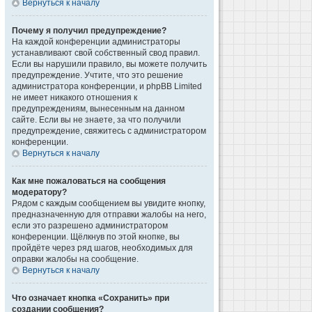
Вернуться к началу
Почему я получил предупреждение?
На каждой конференции администраторы
устанавливают свой собственный свод правил.
Если вы нарушили правило, вы можете получить
предупреждение. Учтите, что это решение
администратора конференции, и phpBB Limited
не имеет никакого отношения к
предупреждениям, вынесенным на данном
сайте. Если вы не знаете, за что получили
предупреждение, свяжитесь с администратором
конференции.
Вернуться к началу
Как мне пожаловаться на сообщения
модератору?
Рядом с каждым сообщением вы увидите кнопку,
предназначенную для отправки жалобы на него,
если это разрешено администратором
конференции. Щёлкнув по этой кнопке, вы
пройдёте через ряд шагов, необходимых для
оправки жалобы на сообщение.
Вернуться к началу
Что означает кнопка «Сохранить» при
создании сообщения?