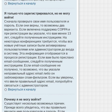
Вернуться к началу
Я только что зарегистрировался, но не могу
войти!
Сначала проверьте свои имя пользователя и
пароль. Если они верны, то возможны два
варианта. Если включена поддержка COPPA и
при регистрации вы указали, что вам менее 13
лет, следуйте полученным инструкциям. На
некоторых конференциях требуется, чтобы все
новые учётные записи были активированы
пользователями или администратором до входа
в систему. Эта информация отображается в
процессе регистрации. Если вам было прислано
email-сообщение, следуйте полученным
инструкциям. Если email-сообщение не
получено, то возможно, что вы указали
неправильный адрес email либо он
заблокирован спам-фильтром. Если вы уверены,
что ввели правильный адрес email, попробуйте
связаться с администратором.
Вернуться к началу
Почему я не могу войти?
Существует несколько возможных причин.
Прежде всего убедитесь, что вы правильно
вводите имя пользователя и пароль. Если