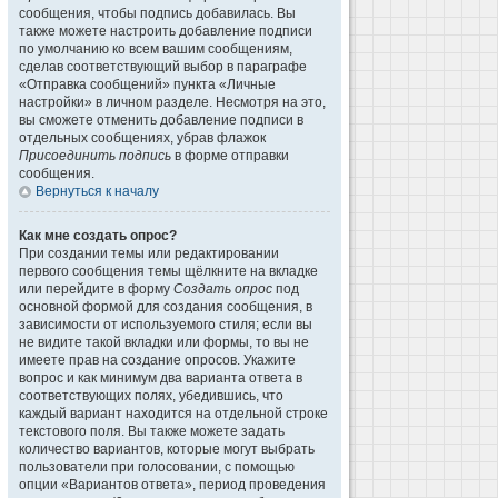
сообщения, чтобы подпись добавилась. Вы
также можете настроить добавление подписи
по умолчанию ко всем вашим сообщениям,
сделав соответствующий выбор в параграфе
«Отправка сообщений» пункта «Личные
настройки» в личном разделе. Несмотря на это,
вы сможете отменить добавление подписи в
отдельных сообщениях, убрав флажок
Присоединить подпись
в форме отправки
сообщения.
Вернуться к началу
Как мне создать опрос?
При создании темы или редактировании
первого сообщения темы щёлкните на вкладке
или перейдите в форму
Создать опрос
под
основной формой для создания сообщения, в
зависимости от используемого стиля; если вы
не видите такой вкладки или формы, то вы не
имеете прав на создание опросов. Укажите
вопрос и как минимум два варианта ответа в
соответствующих полях, убедившись, что
каждый вариант находится на отдельной строке
текстового поля. Вы также можете задать
количество вариантов, которые могут выбрать
пользователи при голосовании, с помощью
опции «Вариантов ответа», период проведения