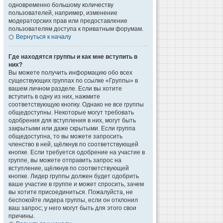
одновременно большому количеству
пользователей, например, изменение
модераторских прав или предоставление
пользователям доступа к приватным форумам.
Вернуться к началу
Где находятся группы и как мне вступить в
них?
Вы можете получить информацию обо всех
существующих группах по ссылке «Группы» в
вашем личном разделе. Если вы хотите
вступить в одну из них, нажмите
соответствующую кнопку. Однако не все группы
общедоступны. Некоторые могут требовать
одобрения для вступления в них, могут быть
закрытыми или даже скрытыми. Если группа
общедоступна, то вы можете запросить
членство в ней, щёлкнув по соответствующей
кнопке. Если требуется одобрение на участие в
группе, вы можете отправить запрос на
вступление, щёлкнув по соответствующей
кнопке. Лидер группы должен будет одобрить
ваше участие в группе и может спросить, зачем
вы хотите присоединиться. Пожалуйста, не
беспокойте лидера группы, если он отклонил
ваш запрос; у него могут быть для этого свои
причины.