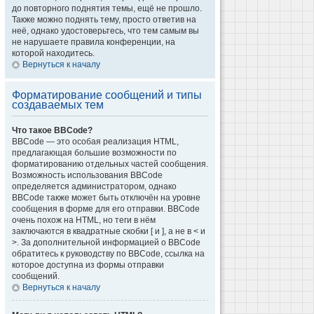
до повторного поднятия темы, ещё не прошло.
Также можно поднять тему, просто ответив на
неё, однако удостоверьтесь, что тем самым вы
не нарушаете правила конференции, на
которой находитесь.
Вернуться к началу
Форматирование сообщений и типы
создаваемых тем
Что такое BBCode?
BBCode — это особая реализация HTML,
предлагающая большие возможности по
форматированию отдельных частей сообщения.
Возможность использования BBCode
определяется администратором, однако
BBCode также может быть отключён на уровне
сообщения в форме для его отправки. BBCode
очень похож на HTML, но теги в нём
заключаются в квадратные скобки [ и ], а не в < и
>. За дополнительной информацией о BBCode
обратитесь к руководству по BBCode, ссылка на
которое доступна из формы отправки
сообщений.
Вернуться к началу