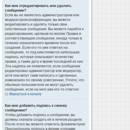
Как мне отредактировать или удалить
сообщение?
Если вы не являетесь администратором или
модератором конференции, вы можете
редактировать и удалять только свои
собственные сообщения. Вы можете перейти к
редактированию, щёлкнув по кнопке
Правка
в
соответствующем сообщении, иногда только в
течение ограниченного времени после его
создания. Если кто-то уже ответил на
сообщение, то под ним появится небольшая
надпись, которая показывает количество
правок, а также дату и время последней из них.
Эта надпись не появляется, если сообщение
редактировал администратор или модератор,
хотя они могут сами написать о сделанных
изменениях по своему усмотрению. Учтите, что
обычные пользователи не могут удалить
сообщение, если на него уже кто-то ответил.
Вернуться к началу
Как мне добавить подпись к своему
сообщению?
Чтобы добавить подпись к сообщению, вы
должны сначала создать её в личном разделе.
После этого вы можете отметить флажком пункт
Присоединить подпись
в форме отправки