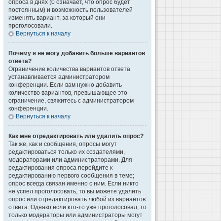
опроса в днях (0 означает, что опрос будет
постоянным) и возможность пользователей
изменять вариант, за который они
проголосовали.
Вернуться к началу
Почему я не могу добавить больше вариантов
ответа?
Ограничение количества вариантов ответа
устанавливается администратором
конференции. Если вам нужно добавить
количество вариантов, превышающее это
ограничение, свяжитесь с администратором
конференции.
Вернуться к началу
Как мне отредактировать или удалить опрос?
Так же, как и сообщения, опросы могут
редактироваться только их создателями,
модераторами или администраторами. Для
редактирования опроса перейдите к
редактированию первого сообщения в теме;
опрос всегда связан именно с ним. Если никто
не успел проголосовать, то вы можете удалить
опрос или отредактировать любой из вариантов
ответа. Однако если кто-то уже проголосовал, то
только модераторы или администраторы могут