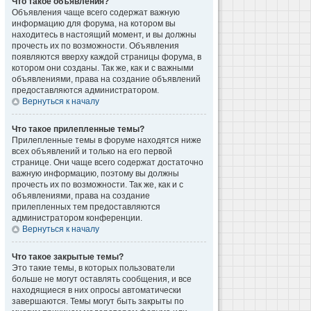
Что такое объявления?
Объявления чаще всего содержат важную
информацию для форума, на котором вы
находитесь в настоящий момент, и вы должны
прочесть их по возможности. Объявления
появляются вверху каждой страницы форума, в
котором они созданы. Так же, как и с важными
объявлениями, права на создание объявлений
предоставляются администратором.
Вернуться к началу
Что такое прилепленные темы?
Прилепленные темы в форуме находятся ниже
всех объявлений и только на его первой
странице. Они чаще всего содержат достаточно
важную информацию, поэтому вы должны
прочесть их по возможности. Так же, как и с
объявлениями, права на создание
прилепленных тем предоставляются
администратором конференции.
Вернуться к началу
Что такое закрытые темы?
Это такие темы, в которых пользователи
больше не могут оставлять сообщения, и все
находящиеся в них опросы автоматически
завершаются. Темы могут быть закрыты по