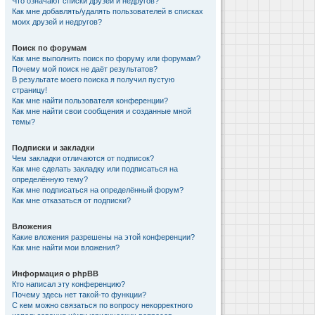
Что означают списки друзей и недругов?
Как мне добавлять/удалять пользователей в списках
моих друзей и недругов?
Поиск по форумам
Как мне выполнить поиск по форуму или форумам?
Почему мой поиск не даёт результатов?
В результате моего поиска я получил пустую
страницу!
Как мне найти пользователя конференции?
Как мне найти свои сообщения и созданные мной
темы?
Подписки и закладки
Чем закладки отличаются от подписок?
Как мне сделать закладку или подписаться на
определённую тему?
Как мне подписаться на определённый форум?
Как мне отказаться от подписки?
Вложения
Какие вложения разрешены на этой конференции?
Как мне найти мои вложения?
Информация о phpBB
Кто написал эту конференцию?
Почему здесь нет такой-то функции?
С кем можно связаться по вопросу некорректного