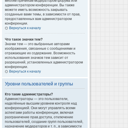
многим причинам модератором форума или
администратором конференции. Вы также
можете иметь возможность закрывать
созданные вами темы, в зависимости от прав,
предоставленных вам администратором
конференции.
Вернуться к началу
Что такое значки тем?
Значки тем — это выбранные авторами
изображения, связанные с сообщениями и
отражающие их содержание. Возможность
использования значков тем зависит от
разрешений, установленных администратором
конференции.
Вернуться к началу
Уровни пользователей и группы
Кто такие администраторы?
Администраторы — это пользователи,
наделённые высшим уровнем контроля над
конференцией. Они могут управлять всеми
аспектами работы конференции, включая
разграничение прав доступа, отключение
пользователей, создание групп пользователей,
назначение модераторов и т. п., в зависимости