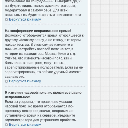
пребывание на конференции
. Выберите
Да
, и
вы будете видны только администраторам,
модераторам и самому себе. Для всех
остальных вы будете скрытым пользователем.
Вернуться к началу
На конференции неправильное время!
Возможно, отображается время, относящееся к
другому часовому поясу, а не к тому, в котором
находитесь вы. В этом случае измените в
личных настройках часовой пояс на тот, в
котором вы находитесь: Москва, Киев и т. д.
Учтите, что изменять часовой пояс, как и
большинство настроек, могут только
зарегистрированные пользователи. Если вы не
зарегистрированы, то сейчас удачный момент
сделать это.
Вернуться к началу
Я изменил часовой пояс, но время всё равно
неправильное!
Если вы уверены, что правильно указали
часовой пояс, но время отображается по-
прежнему неверное, значит, неправильно
установлено время на сервере. Уведомите
администратора для устранения проблемы.
Вернуться к началу