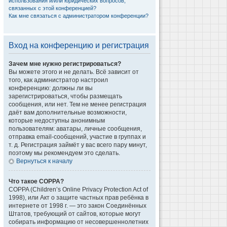
использования и/или юридических вопросов,
связанных с этой конференцией?
Как мне связаться с администратором конференции?
Вход на конференцию и регистрация
Зачем мне нужно регистрироваться?
Вы можете этого и не делать. Всё зависит от
того, как администратор настроил
конференцию: должны ли вы
зарегистрироваться, чтобы размещать
сообщения, или нет. Тем не менее регистрация
даёт вам дополнительные возможности,
которые недоступны анонимным
пользователям: аватары, личные сообщения,
отправка email-сообщений, участие в группах и
т. д. Регистрация займёт у вас всего пару минут,
поэтому мы рекомендуем это сделать.
Вернуться к началу
Что такое COPPA?
COPPA (Children’s Online Privacy Protection Act of
1998), или Акт о защите частных прав ребёнка в
интернете от 1998 г. — это закон Соединённых
Штатов, требующий от сайтов, которые могут
собирать информацию от несовершеннолетних