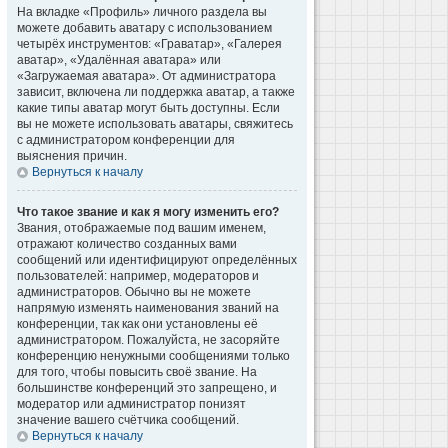
На вкладке «Профиль» личного раздела вы
можете добавить аватару с использованием
четырёх инструментов: «Граватар», «Галерея
аватар», «Удалённая аватара» или
«Загружаемая аватара». От администратора
зависит, включена ли поддержка аватар, а также
какие типы аватар могут быть доступны. Если
вы не можете использовать аватары, свяжитесь
с администратором конференции для
выяснения причин.
Вернуться к началу
Что такое звание и как я могу изменить его?
Звания, отображаемые под вашим именем,
отражают количество созданных вами
сообщений или идентифицируют определённых
пользователей: например, модераторов и
администраторов. Обычно вы не можете
напрямую изменять наименования званий на
конференции, так как они установлены её
администратором. Пожалуйста, не засоряйте
конференцию ненужными сообщениями только
для того, чтобы повысить своё звание. На
большинстве конференций это запрещено, и
модератор или администратор понизят
значение вашего счётчика сообщений.
Вернуться к началу