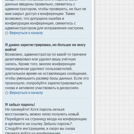
данные введены правильно, свяжитесь с
администратором, чтобы проверить, не был ли
вам закрыт доступ к конференции. Также
возможно, что допущена ошибка в
конфигурации конференции, свяжитесь с
администратором для исправления настроек.
Вернуться к началу
Я давно зарегистрирован, но больше не могу
войти!
Возможно, администратор по какой-то причине
деактивировал или удалил вашу учётную
запись. Кроме того, многие конференции
периодически удаляют пользователей,
длительное время не оставляющих сообщения,
чтобы уменьшить размер базы данных. Если это
произошло, попробуйте зарегистрироваться
снова и активнее участвовать в дискуссиях.
Вернуться к началу
Я забыл пароль!
Не паникуйте! Хотя пароль нельзя
восстановить, можно легко получить новый.
Перейдите на страницу входа на конференцию
и щёлкните на ссылку
Забыли пароль?
.
Следуйте инструкциям, и скоро вы снова
сможете войти на конференцию.