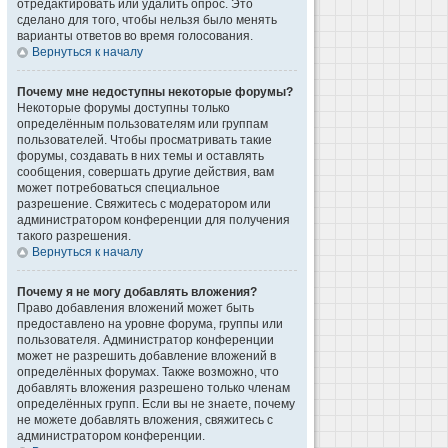
отредактировать или удалить опрос. Это
сделано для того, чтобы нельзя было менять
варианты ответов во время голосования.
Вернуться к началу
Почему мне недоступны некоторые форумы?
Некоторые форумы доступны только
определённым пользователям или группам
пользователей. Чтобы просматривать такие
форумы, создавать в них темы и оставлять
сообщения, совершать другие действия, вам
может потребоваться специальное
разрешение. Свяжитесь с модератором или
администратором конференции для получения
такого разрешения.
Вернуться к началу
Почему я не могу добавлять вложения?
Право добавления вложений может быть
предоставлено на уровне форума, группы или
пользователя. Администратор конференции
может не разрешить добавление вложений в
определённых форумах. Также возможно, что
добавлять вложения разрешено только членам
определённых групп. Если вы не знаете, почему
не можете добавлять вложения, свяжитесь с
администратором конференции.