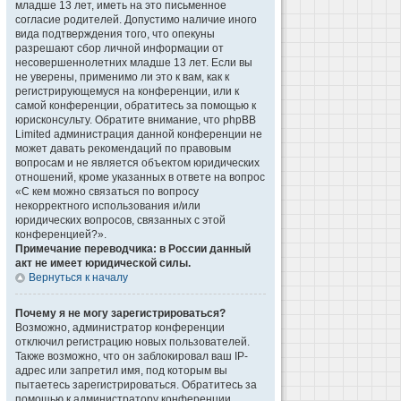
младше 13 лет, иметь на это письменное
согласие родителей. Допустимо наличие иного
вида подтверждения того, что опекуны
разрешают сбор личной информации от
несовершеннолетних младше 13 лет. Если вы
не уверены, применимо ли это к вам, как к
регистрирующемуся на конференции, или к
самой конференции, обратитесь за помощью к
юрисконсульту. Обратите внимание, что phpBB
Limited администрация данной конференции не
может давать рекомендаций по правовым
вопросам и не является объектом юридических
отношений, кроме указанных в ответе на вопрос
«С кем можно связаться по вопросу
некорректного использования и/или
юридических вопросов, связанных с этой
конференцией?».
Примечание переводчика: в России данный
акт не имеет юридической силы.
Вернуться к началу
Почему я не могу зарегистрироваться?
Возможно, администратор конференции
отключил регистрацию новых пользователей.
Также возможно, что он заблокировал ваш IP-
адрес или запретил имя, под которым вы
пытаетесь зарегистрироваться. Обратитесь за
помощью к администратору конференции.