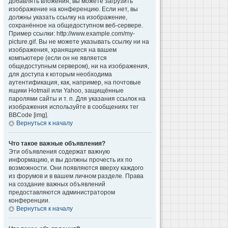
добавлять вложения, вы можете загрузить
изображение на конференцию. Если нет, вы
должны указать ссылку на изображение,
сохранённое на общедоступном веб-сервере.
Пример ссылки: http://www.example.com/my-
picture.gif. Вы не можете указывать ссылку ни на
изображения, хранящиеся на вашем
компьютере (если он не является
общедоступным сервером), ни на изображения,
для доступа к которым необходима
аутентификация, как, например, на почтовые
ящики Hotmail или Yahoo, защищённые
паролями сайты и т. п. Для указания ссылок на
изображения используйте в сообщениях тег
BBCode [img].
Вернуться к началу
Что такое важные объявления?
Эти объявления содержат важную
информацию, и вы должны прочесть их по
возможности. Они появляются вверху каждого
из форумов и в вашем личном разделе. Права
на создание важных объявлений
предоставляются администратором
конференции.
Вернуться к началу