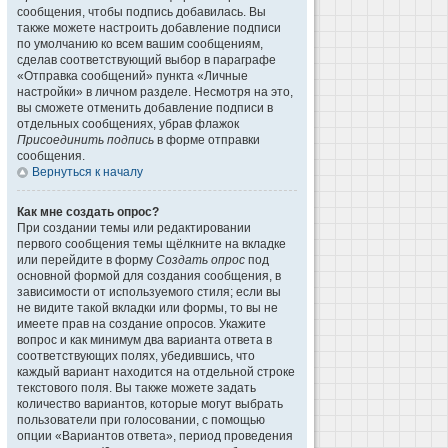
сообщения, чтобы подпись добавилась. Вы
также можете настроить добавление подписи
по умолчанию ко всем вашим сообщениям,
сделав соответствующий выбор в параграфе
«Отправка сообщений» пункта «Личные
настройки» в личном разделе. Несмотря на это,
вы сможете отменить добавление подписи в
отдельных сообщениях, убрав флажок
Присоединить подпись
в форме отправки
сообщения.
Вернуться к началу
Как мне создать опрос?
При создании темы или редактировании
первого сообщения темы щёлкните на вкладке
или перейдите в форму
Создать опрос
под
основной формой для создания сообщения, в
зависимости от используемого стиля; если вы
не видите такой вкладки или формы, то вы не
имеете прав на создание опросов. Укажите
вопрос и как минимум два варианта ответа в
соответствующих полях, убедившись, что
каждый вариант находится на отдельной строке
текстового поля. Вы также можете задать
количество вариантов, которые могут выбрать
пользователи при голосовании, с помощью
опции «Вариантов ответа», период проведения