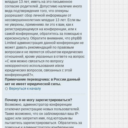
младше 13 лет, иметь на это письменное
согласие родителей. Допустимо наличие иного
вида подтверждения того, что опекуны
разрешают сбор личной информации от
несовершеннолетних младше 13 лет. Если вы
не уверены, применимо ли это к вам, как к
регистрирующемуся на конференции, или к
самой конференции, обратитесь за помощью к
юрисконсульту. Обратите внимание, что phpBB
Limited администрация данной конференции не
может давать рекомендаций по правовым
вопросам и не является объектом юридических
отношений, кроме указанных в ответе на вопрос
«С кем можно связаться по вопросу
некорректного использования и/или
юридических вопросов, связанных с этой
конференцией?».
Примечание переводчика: в России данный
акт не имеет юридической силы.
Вернуться к началу
Почему я не могу зарегистрироваться?
Возможно, администратор конференции
отключил регистрацию новых пользователей.
Также возможно, что он заблокировал ваш IP-
адрес или запретил имя, под которым вы
пытаетесь зарегистрироваться. Обратитесь за
помощью к администратору конференции.