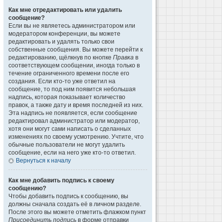
Как мне отредактировать или удалить
сообщение?
Если вы не являетесь администратором или
модератором конференции, вы можете
редактировать и удалять только свои
собственные сообщения. Вы можете перейти к
редактированию, щёлкнув по кнопке
Правка
в
соответствующем сообщении, иногда только в
течение ограниченного времени после его
создания. Если кто-то уже ответил на
сообщение, то под ним появится небольшая
надпись, которая показывает количество
правок, а также дату и время последней из них.
Эта надпись не появляется, если сообщение
редактировал администратор или модератор,
хотя они могут сами написать о сделанных
изменениях по своему усмотрению. Учтите, что
обычные пользователи не могут удалить
сообщение, если на него уже кто-то ответил.
Вернуться к началу
Как мне добавить подпись к своему
сообщению?
Чтобы добавить подпись к сообщению, вы
должны сначала создать её в личном разделе.
После этого вы можете отметить флажком пункт
Присоединить подпись
в форме отправки