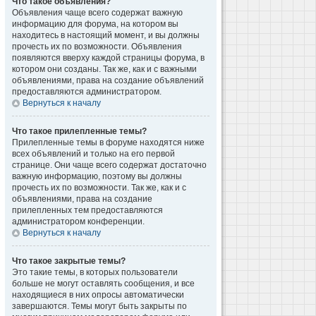
Что такое объявления?
Объявления чаще всего содержат важную
информацию для форума, на котором вы
находитесь в настоящий момент, и вы должны
прочесть их по возможности. Объявления
появляются вверху каждой страницы форума, в
котором они созданы. Так же, как и с важными
объявлениями, права на создание объявлений
предоставляются администратором.
Вернуться к началу
Что такое прилепленные темы?
Прилепленные темы в форуме находятся ниже
всех объявлений и только на его первой
странице. Они чаще всего содержат достаточно
важную информацию, поэтому вы должны
прочесть их по возможности. Так же, как и с
объявлениями, права на создание
прилепленных тем предоставляются
администратором конференции.
Вернуться к началу
Что такое закрытые темы?
Это такие темы, в которых пользователи
больше не могут оставлять сообщения, и все
находящиеся в них опросы автоматически
завершаются. Темы могут быть закрыты по