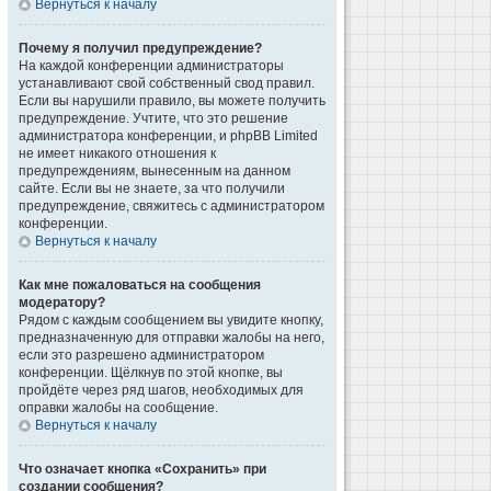
Вернуться к началу
Почему я получил предупреждение?
На каждой конференции администраторы
устанавливают свой собственный свод правил.
Если вы нарушили правило, вы можете получить
предупреждение. Учтите, что это решение
администратора конференции, и phpBB Limited
не имеет никакого отношения к
предупреждениям, вынесенным на данном
сайте. Если вы не знаете, за что получили
предупреждение, свяжитесь с администратором
конференции.
Вернуться к началу
Как мне пожаловаться на сообщения
модератору?
Рядом с каждым сообщением вы увидите кнопку,
предназначенную для отправки жалобы на него,
если это разрешено администратором
конференции. Щёлкнув по этой кнопке, вы
пройдёте через ряд шагов, необходимых для
оправки жалобы на сообщение.
Вернуться к началу
Что означает кнопка «Сохранить» при
создании сообщения?