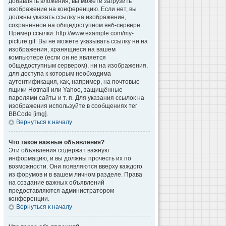
добавлять вложения, вы можете загрузить
изображение на конференцию. Если нет, вы
должны указать ссылку на изображение,
сохранённое на общедоступном веб-сервере.
Пример ссылки: http://www.example.com/my-
picture.gif. Вы не можете указывать ссылку ни на
изображения, хранящиеся на вашем
компьютере (если он не является
общедоступным сервером), ни на изображения,
для доступа к которым необходима
аутентификация, как, например, на почтовые
ящики Hotmail или Yahoo, защищённые
паролями сайты и т. п. Для указания ссылок на
изображения используйте в сообщениях тег
BBCode [img].
Вернуться к началу
Что такое важные объявления?
Эти объявления содержат важную
информацию, и вы должны прочесть их по
возможности. Они появляются вверху каждого
из форумов и в вашем личном разделе. Права
на создание важных объявлений
предоставляются администратором
конференции.
Вернуться к началу