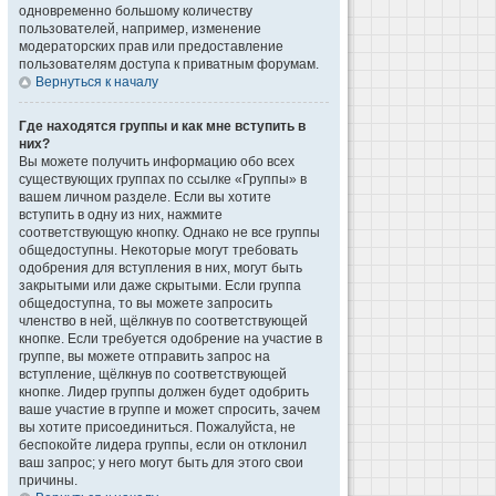
одновременно большому количеству
пользователей, например, изменение
модераторских прав или предоставление
пользователям доступа к приватным форумам.
Вернуться к началу
Где находятся группы и как мне вступить в
них?
Вы можете получить информацию обо всех
существующих группах по ссылке «Группы» в
вашем личном разделе. Если вы хотите
вступить в одну из них, нажмите
соответствующую кнопку. Однако не все группы
общедоступны. Некоторые могут требовать
одобрения для вступления в них, могут быть
закрытыми или даже скрытыми. Если группа
общедоступна, то вы можете запросить
членство в ней, щёлкнув по соответствующей
кнопке. Если требуется одобрение на участие в
группе, вы можете отправить запрос на
вступление, щёлкнув по соответствующей
кнопке. Лидер группы должен будет одобрить
ваше участие в группе и может спросить, зачем
вы хотите присоединиться. Пожалуйста, не
беспокойте лидера группы, если он отклонил
ваш запрос; у него могут быть для этого свои
причины.