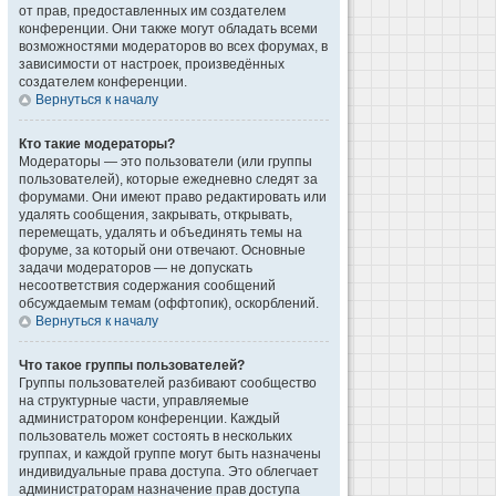
от прав, предоставленных им создателем
конференции. Они также могут обладать всеми
возможностями модераторов во всех форумах, в
зависимости от настроек, произведённых
создателем конференции.
Вернуться к началу
Кто такие модераторы?
Модераторы — это пользователи (или группы
пользователей), которые ежедневно следят за
форумами. Они имеют право редактировать или
удалять сообщения, закрывать, открывать,
перемещать, удалять и объединять темы на
форуме, за который они отвечают. Основные
задачи модераторов — не допускать
несоответствия содержания сообщений
обсуждаемым темам (оффтопик), оскорблений.
Вернуться к началу
Что такое группы пользователей?
Группы пользователей разбивают сообщество
на структурные части, управляемые
администратором конференции. Каждый
пользователь может состоять в нескольких
группах, и каждой группе могут быть назначены
индивидуальные права доступа. Это облегчает
администраторам назначение прав доступа