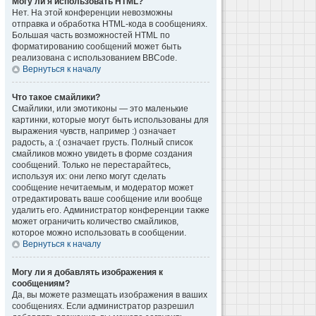
Могу ли я использовать HTML?
Нет. На этой конференции невозможны
отправка и обработка HTML-кода в сообщениях.
Большая часть возможностей HTML по
форматированию сообщений может быть
реализована с использованием BBCode.
Вернуться к началу
Что такое смайлики?
Смайлики, или эмотиконы — это маленькие
картинки, которые могут быть использованы для
выражения чувств, например :) означает
радость, а :( означает грусть. Полный список
смайликов можно увидеть в форме создания
сообщений. Только не перестарайтесь,
используя их: они легко могут сделать
сообщение нечитаемым, и модератор может
отредактировать ваше сообщение или вообще
удалить его. Администратор конференции также
может ограничить количество смайликов,
которое можно использовать в сообщении.
Вернуться к началу
Могу ли я добавлять изображения к
сообщениям?
Да, вы можете размещать изображения в ваших
сообщениях. Если администратор разрешил