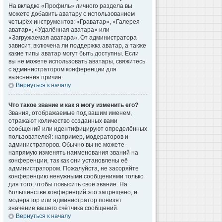
На вкладке «Профиль» личного раздела вы
можете добавить аватару с использованием
четырёх инструментов: «Граватар», «Галерея
аватар», «Удалённая аватара» или
«Загружаемая аватара». От администратора
зависит, включена ли поддержка аватар, а также
какие типы аватар могут быть доступны. Если
вы не можете использовать аватары, свяжитесь
с администратором конференции для
выяснения причин.
Вернуться к началу
Что такое звание и как я могу изменить его?
Звания, отображаемые под вашим именем,
отражают количество созданных вами
сообщений или идентифицируют определённых
пользователей: например, модераторов и
администраторов. Обычно вы не можете
напрямую изменять наименования званий на
конференции, так как они установлены её
администратором. Пожалуйста, не засоряйте
конференцию ненужными сообщениями только
для того, чтобы повысить своё звание. На
большинстве конференций это запрещено, и
модератор или администратор понизят
значение вашего счётчика сообщений.
Вернуться к началу