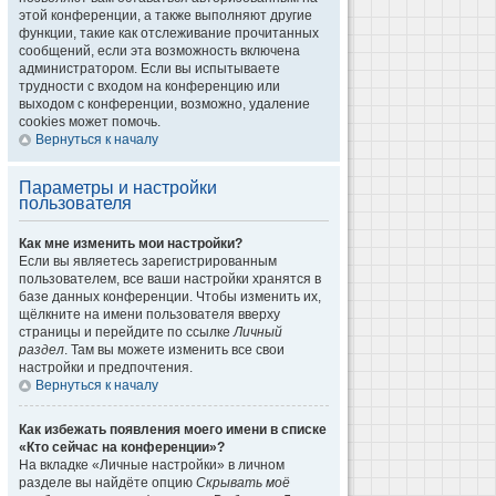
этой конференции, а также выполняют другие
функции, такие как отслеживание прочитанных
сообщений, если эта возможность включена
администратором. Если вы испытываете
трудности с входом на конференцию или
выходом с конференции, возможно, удаление
cookies может помочь.
Вернуться к началу
Параметры и настройки
пользователя
Как мне изменить мои настройки?
Если вы являетесь зарегистрированным
пользователем, все ваши настройки хранятся в
базе данных конференции. Чтобы изменить их,
щёлкните на имени пользователя вверху
страницы и перейдите по ссылке
Личный
раздел
. Там вы можете изменить все свои
настройки и предпочтения.
Вернуться к началу
Как избежать появления моего имени в списке
«Кто сейчас на конференции»?
На вкладке «Личные настройки» в личном
разделе вы найдёте опцию
Скрывать моё