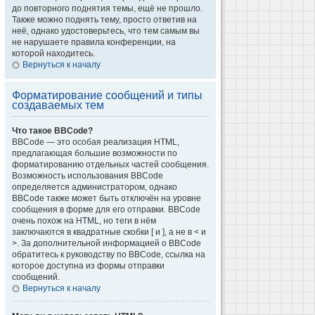
до повторного поднятия темы, ещё не прошло.
Также можно поднять тему, просто ответив на
неё, однако удостоверьтесь, что тем самым вы
не нарушаете правила конференции, на
которой находитесь.
Вернуться к началу
Форматирование сообщений и типы
создаваемых тем
Что такое BBCode?
BBCode — это особая реализация HTML,
предлагающая большие возможности по
форматированию отдельных частей сообщения.
Возможность использования BBCode
определяется администратором, однако
BBCode также может быть отключён на уровне
сообщения в форме для его отправки. BBCode
очень похож на HTML, но теги в нём
заключаются в квадратные скобки [ и ], а не в < и
>. За дополнительной информацией о BBCode
обратитесь к руководству по BBCode, ссылка на
которое доступна из формы отправки
сообщений.
Вернуться к началу