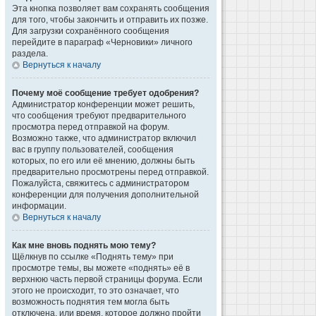
Эта кнопка позволяет вам сохранять сообщения
для того, чтобы закончить и отправить их позже.
Для загрузки сохранённого сообщения
перейдите в параграф «Черновики» личного
раздела.
Вернуться к началу
Почему моё сообщение требует одобрения?
Администратор конференции может решить,
что сообщения требуют предварительного
просмотра перед отправкой на форум.
Возможно также, что администратор включил
вас в группу пользователей, сообщения
которых, по его или её мнению, должны быть
предварительно просмотрены перед отправкой.
Пожалуйста, свяжитесь с администратором
конференции для получения дополнительной
информации.
Вернуться к началу
Как мне вновь поднять мою тему?
Щёлкнув по ссылке «Поднять тему» при
просмотре темы, вы можете «поднять» её в
верхнюю часть первой страницы форума. Если
этого не происходит, то это означает, что
возможность поднятия тем могла быть
отключена, или время, которое должно пройти