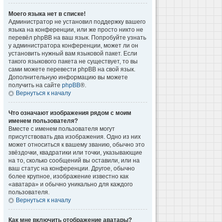
Моего языка нет в списке!
Администратор не установил поддержку вашего
языка на конференции, или же просто никто не
перевёл phpBB на ваш язык. Попробуйте узнать
у администратора конференции, может ли он
установить нужный вам языковой пакет. Если
такого языкового пакета не существует, то вы
сами можете перевести phpBB на свой язык.
Дополнительную информацию вы можете
получить на сайте
phpBB
®.
Вернуться к началу
Что означают изображения рядом с моим
именем пользователя?
Вместе с именем пользователя могут
присутствовать два изображения. Одно из них
может относиться к вашему званию, обычно это
звёздочки, квадратики или точки, указывающие
на то, сколько сообщений вы оставили, или на
ваш статус на конференции. Другое, обычно
более крупное, изображение известно как
«аватара» и обычно уникально для каждого
пользователя.
Вернуться к началу
Как мне включить отображение аватары?