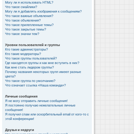
Могу ли я использовать HTML?
Что такое смайлики?
Могу ли я добавлять изображения к сообщениям?
Что такое важные объявления?
Что такое объявления?
Что такое прилепленные темы?
Что такое закрытые темы?
Что такое значки тем?
Уровни пользователей и группы
Кто такие администраторы?
Кто такие модераторы?
Что такое группы пользователей?
Где находятся группы и как мне вступить в них?
Как мне стать лидером группы?
Почему названия некоторых групп имеют разные
цвета?
Что такое группа по умолчанию?
Что означает ссылка «Наша команда»?
Личные сообщения
Я не могу отправить личные сообщения!
Я постоянно получаю нежелательные личные
сообщения!
Я получил спам или оскорбительный email от кого-то с
этой конференции!
Друзья и недруги