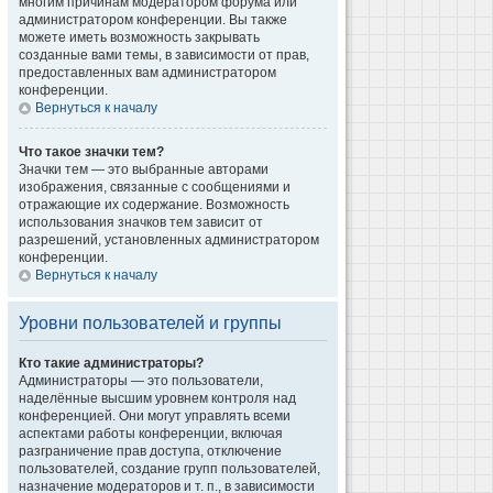
многим причинам модератором форума или
администратором конференции. Вы также
можете иметь возможность закрывать
созданные вами темы, в зависимости от прав,
предоставленных вам администратором
конференции.
Вернуться к началу
Что такое значки тем?
Значки тем — это выбранные авторами
изображения, связанные с сообщениями и
отражающие их содержание. Возможность
использования значков тем зависит от
разрешений, установленных администратором
конференции.
Вернуться к началу
Уровни пользователей и группы
Кто такие администраторы?
Администраторы — это пользователи,
наделённые высшим уровнем контроля над
конференцией. Они могут управлять всеми
аспектами работы конференции, включая
разграничение прав доступа, отключение
пользователей, создание групп пользователей,
назначение модераторов и т. п., в зависимости