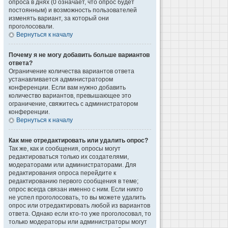
опроса в днях (0 означает, что опрос будет
постоянным) и возможность пользователей
изменять вариант, за который они
проголосовали.
Вернуться к началу
Почему я не могу добавить больше вариантов
ответа?
Ограничение количества вариантов ответа
устанавливается администратором
конференции. Если вам нужно добавить
количество вариантов, превышающее это
ограничение, свяжитесь с администратором
конференции.
Вернуться к началу
Как мне отредактировать или удалить опрос?
Так же, как и сообщения, опросы могут
редактироваться только их создателями,
модераторами или администраторами. Для
редактирования опроса перейдите к
редактированию первого сообщения в теме;
опрос всегда связан именно с ним. Если никто
не успел проголосовать, то вы можете удалить
опрос или отредактировать любой из вариантов
ответа. Однако если кто-то уже проголосовал, то
только модераторы или администраторы могут