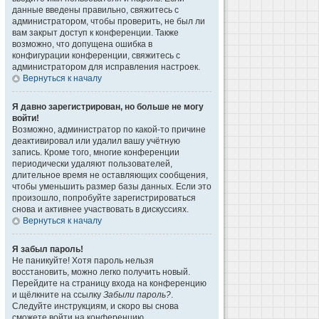
данные введены правильно, свяжитесь с
администратором, чтобы проверить, не был ли
вам закрыт доступ к конференции. Также
возможно, что допущена ошибка в
конфигурации конференции, свяжитесь с
администратором для исправления настроек.
Вернуться к началу
Я давно зарегистрирован, но больше не могу
войти!
Возможно, администратор по какой-то причине
деактивировал или удалил вашу учётную
запись. Кроме того, многие конференции
периодически удаляют пользователей,
длительное время не оставляющих сообщения,
чтобы уменьшить размер базы данных. Если это
произошло, попробуйте зарегистрироваться
снова и активнее участвовать в дискуссиях.
Вернуться к началу
Я забыл пароль!
Не паникуйте! Хотя пароль нельзя
восстановить, можно легко получить новый.
Перейдите на страницу входа на конференцию
и щёлкните на ссылку
Забыли пароль?
.
Следуйте инструкциям, и скоро вы снова
сможете войти на конференцию.