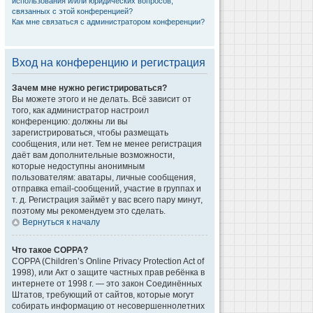
использования и/или юридических вопросов,
связанных с этой конференцией?
Как мне связаться с администратором конференции?
Вход на конференцию и регистрация
Зачем мне нужно регистрироваться?
Вы можете этого и не делать. Всё зависит от
того, как администратор настроил
конференцию: должны ли вы
зарегистрироваться, чтобы размещать
сообщения, или нет. Тем не менее регистрация
даёт вам дополнительные возможности,
которые недоступны анонимным
пользователям: аватары, личные сообщения,
отправка email-сообщений, участие в группах и
т. д. Регистрация займёт у вас всего пару минут,
поэтому мы рекомендуем это сделать.
Вернуться к началу
Что такое COPPA?
COPPA (Children’s Online Privacy Protection Act of
1998), или Акт о защите частных прав ребёнка в
интернете от 1998 г. — это закон Соединённых
Штатов, требующий от сайтов, которые могут
собирать информацию от несовершеннолетних