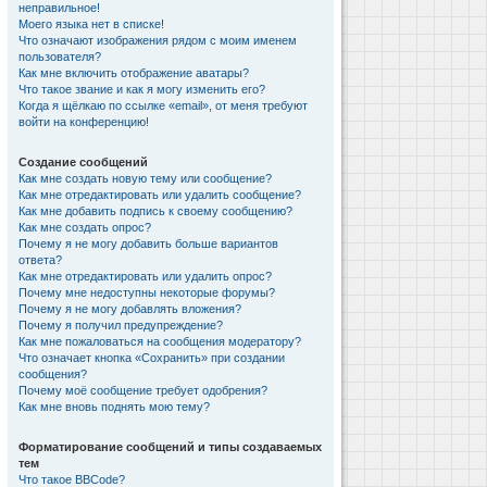
неправильное!
Моего языка нет в списке!
Что означают изображения рядом с моим именем
пользователя?
Как мне включить отображение аватары?
Что такое звание и как я могу изменить его?
Когда я щёлкаю по ссылке «email», от меня требуют
войти на конференцию!
Создание сообщений
Как мне создать новую тему или сообщение?
Как мне отредактировать или удалить сообщение?
Как мне добавить подпись к своему сообщению?
Как мне создать опрос?
Почему я не могу добавить больше вариантов
ответа?
Как мне отредактировать или удалить опрос?
Почему мне недоступны некоторые форумы?
Почему я не могу добавлять вложения?
Почему я получил предупреждение?
Как мне пожаловаться на сообщения модератору?
Что означает кнопка «Сохранить» при создании
сообщения?
Почему моё сообщение требует одобрения?
Как мне вновь поднять мою тему?
Форматирование сообщений и типы создаваемых
тем
Что такое BBCode?