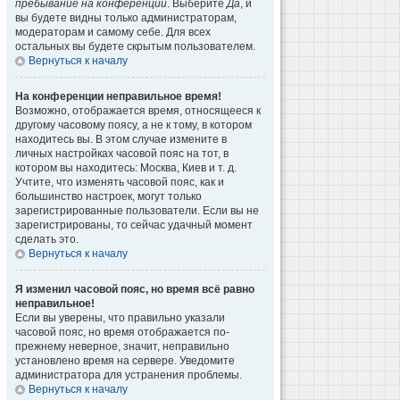
пребывание на конференции
. Выберите
Да
, и
вы будете видны только администраторам,
модераторам и самому себе. Для всех
остальных вы будете скрытым пользователем.
Вернуться к началу
На конференции неправильное время!
Возможно, отображается время, относящееся к
другому часовому поясу, а не к тому, в котором
находитесь вы. В этом случае измените в
личных настройках часовой пояс на тот, в
котором вы находитесь: Москва, Киев и т. д.
Учтите, что изменять часовой пояс, как и
большинство настроек, могут только
зарегистрированные пользователи. Если вы не
зарегистрированы, то сейчас удачный момент
сделать это.
Вернуться к началу
Я изменил часовой пояс, но время всё равно
неправильное!
Если вы уверены, что правильно указали
часовой пояс, но время отображается по-
прежнему неверное, значит, неправильно
установлено время на сервере. Уведомите
администратора для устранения проблемы.
Вернуться к началу