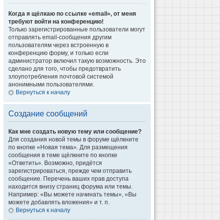
Когда я щёлкаю по ссылке «email», от меня
требуют войти на конференцию!
Только зарегистрированные пользователи могут
отправлять email-сообщения другим
пользователям через встроенную в
конференцию форму, и только если
администратор включил такую возможность. Это
сделано для того, чтобы предотвратить
злоупотребления почтовой системой
анонимными пользователями.
Вернуться к началу
Создание сообщений
Как мне создать новую тему или сообщение?
Для создания новой темы в форуме щёлкните
по кнопке «Новая тема». Для размещения
сообщения в теме щёлкните по кнопке
«Ответить». Возможно, придётся
зарегистрироваться, прежде чем отправить
сообщение. Перечень ваших прав доступа
находится внизу страниц форума или темы.
Например: «Вы можете начинать темы», «Вы
можете добавлять вложения» и т. п.
Вернуться к началу