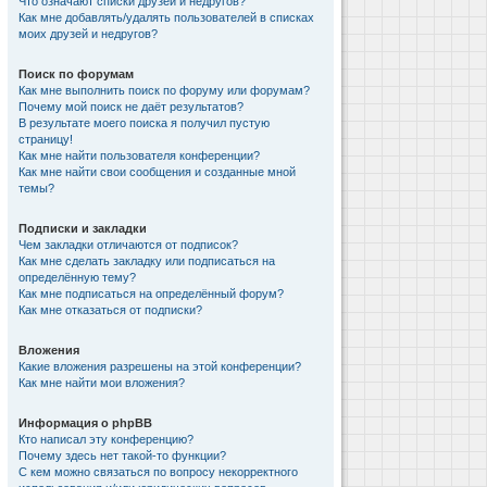
Что означают списки друзей и недругов?
Как мне добавлять/удалять пользователей в списках
моих друзей и недругов?
Поиск по форумам
Как мне выполнить поиск по форуму или форумам?
Почему мой поиск не даёт результатов?
В результате моего поиска я получил пустую
страницу!
Как мне найти пользователя конференции?
Как мне найти свои сообщения и созданные мной
темы?
Подписки и закладки
Чем закладки отличаются от подписок?
Как мне сделать закладку или подписаться на
определённую тему?
Как мне подписаться на определённый форум?
Как мне отказаться от подписки?
Вложения
Какие вложения разрешены на этой конференции?
Как мне найти мои вложения?
Информация о phpBB
Кто написал эту конференцию?
Почему здесь нет такой-то функции?
С кем можно связаться по вопросу некорректного