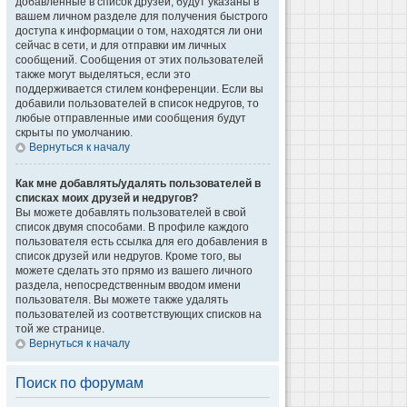
добавленные в список друзей, будут указаны в
вашем личном разделе для получения быстрого
доступа к информации о том, находятся ли они
сейчас в сети, и для отправки им личных
сообщений. Сообщения от этих пользователей
также могут выделяться, если это
поддерживается стилем конференции. Если вы
добавили пользователей в список недругов, то
любые отправленные ими сообщения будут
скрыты по умолчанию.
Вернуться к началу
Как мне добавлять/удалять пользователей в
списках моих друзей и недругов?
Вы можете добавлять пользователей в свой
список двумя способами. В профиле каждого
пользователя есть ссылка для его добавления в
список друзей или недругов. Кроме того, вы
можете сделать это прямо из вашего личного
раздела, непосредственным вводом имени
пользователя. Вы можете также удалять
пользователей из соответствующих списков на
той же странице.
Вернуться к началу
Поиск по форумам