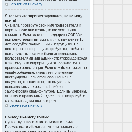
Вернуться к началу
Я только что зарегистрировался, но не могу
войти!
Сначала проверьте свои имя пользователя и
пароль. Если они верны, то возможны два
варианта. Если включена поддержка COPPA и
при регистрации вы указали, что вам менее 13
лет, следуйте полученным инструкциям. На
некоторых конференциях требуется, чтобы все
новые учётные записи были активированы
пользователями или администратором до входа
в систему. Эта информация отображается в
процессе регистрации. Если вам было прислано
email-сообщение, следуйте полученным
инструкциям. Если email-сообщение не
получено, то возможно, что вы указали
неправильный адрес email либо он
заблокирован спам-фильтром. Если вы уверены,
что ввели правильный адрес email, попробуйте
связаться с администратором.
Вернуться к началу
Почему я не могу войти?
Существует несколько возможных причин.
Прежде всего убедитесь, что вы правильно
вводите имя пользователя и пароль. Если