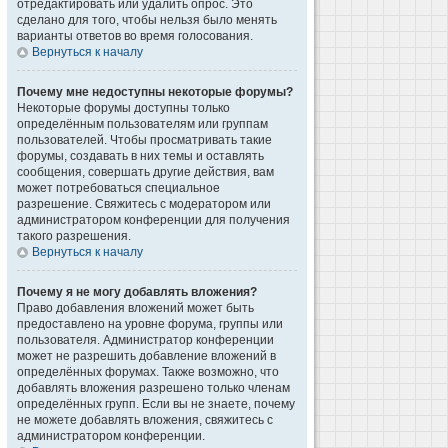
отредактировать или удалить опрос. Это
сделано для того, чтобы нельзя было менять
варианты ответов во время голосования.
Вернуться к началу
Почему мне недоступны некоторые форумы?
Некоторые форумы доступны только
определённым пользователям или группам
пользователей. Чтобы просматривать такие
форумы, создавать в них темы и оставлять
сообщения, совершать другие действия, вам
может потребоваться специальное
разрешение. Свяжитесь с модератором или
администратором конференции для получения
такого разрешения.
Вернуться к началу
Почему я не могу добавлять вложения?
Право добавления вложений может быть
предоставлено на уровне форума, группы или
пользователя. Администратор конференции
может не разрешить добавление вложений в
определённых форумах. Также возможно, что
добавлять вложения разрешено только членам
определённых групп. Если вы не знаете, почему
не можете добавлять вложения, свяжитесь с
администратором конференции.