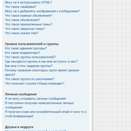
Могу ли я использовать HTML?
Что такое смайлики?
Могу ли я добавлять изображения к сообщениям?
Что такое важные объявления?
Что такое объявления?
Что такое прилепленные темы?
Что такое закрытые темы?
Что такое значки тем?
Уровни пользователей и группы
Кто такие администраторы?
Кто такие модераторы?
Что такое группы пользователей?
Где находятся группы и как мне вступить в них?
Как мне стать лидером группы?
Почему названия некоторых групп имеют разные
цвета?
Что такое группа по умолчанию?
Что означает ссылка «Наша команда»?
Личные сообщения
Я не могу отправить личные сообщения!
Я постоянно получаю нежелательные личные
сообщения!
Я получил спам или оскорбительный email от кого-то с
этой конференции!
Друзья и недруги