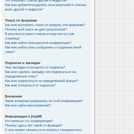
Что означают списки друзей и недругов?
Как мне добавлять/удалять пользователей в списках
моих друзей и недругов?
Поиск по форумам
Как мне выполнить поиск по форуму или форумам?
Почему мой поиск не даёт результатов?
В результате моего поиска я получил пустую
страницу!
Как мне найти пользователя конференции?
Как мне найти свои сообщения и созданные мной
темы?
Подписки и закладки
Чем закладки отличаются от подписок?
Как мне сделать закладку или подписаться на
определённую тему?
Как мне подписаться на определённый форум?
Как мне отказаться от подписки?
Вложения
Какие вложения разрешены на этой конференции?
Как мне найти мои вложения?
Информация о phpBB
Кто написал эту конференцию?
Почему здесь нет такой-то функции?
С кем можно связаться по вопросу некорректного