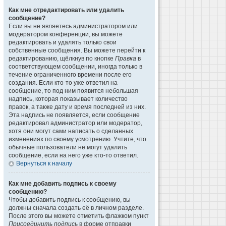
Как мне отредактировать или удалить
сообщение?
Если вы не являетесь администратором или
модератором конференции, вы можете
редактировать и удалять только свои
собственные сообщения. Вы можете перейти к
редактированию, щёлкнув по кнопке
Правка
в
соответствующем сообщении, иногда только в
течение ограниченного времени после его
создания. Если кто-то уже ответил на
сообщение, то под ним появится небольшая
надпись, которая показывает количество
правок, а также дату и время последней из них.
Эта надпись не появляется, если сообщение
редактировал администратор или модератор,
хотя они могут сами написать о сделанных
изменениях по своему усмотрению. Учтите, что
обычные пользователи не могут удалить
сообщение, если на него уже кто-то ответил.
Вернуться к началу
Как мне добавить подпись к своему
сообщению?
Чтобы добавить подпись к сообщению, вы
должны сначала создать её в личном разделе.
После этого вы можете отметить флажком пункт
Присоединить подпись
в форме отправки