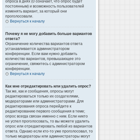
опроса в днях (0 означает, что опрос будет
постоянным) и возможность пользователей
изменять вариант, за который они
проголосовали.
Вернуться к началу
Почему я не могу добавить больше вариантов
ответа?
Ограничение количества вариантов ответа
устанавливается администратором
конференции. Если вам нужно добавить
количество вариантов, превышающее это
ограничение, свяжитесь с администратором
конференции.
Вернуться к началу
Как мне отредактировать или удалить опрос?
Так же, как и сообщения, опросы могут
редактироваться только их создателями,
модераторами или администраторами. Для
редактирования опроса перейдите к
редактированию первого сообщения в теме;
опрос всегда связан именно с ним. Если никто
не успел проголосовать, то вы можете удалить
опрос или отредактировать любой из вариантов
ответа. Однако если кто-то уже проголосовал, то
только модераторы или администраторы могут