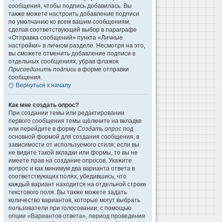
сообщения, чтобы подпись добавилась. Вы
также можете настроить добавление подписи
по умолчанию ко всем вашим сообщениям,
сделав соответствующий выбор в параграфе
«Отправка сообщений» пункта «Личные
настройки» в личном разделе. Несмотря на это,
вы сможете отменить добавление подписи в
отдельных сообщениях, убрав флажок
Присоединить подпись
в форме отправки
сообщения.
Вернуться к началу
Как мне создать опрос?
При создании темы или редактировании
первого сообщения темы щёлкните на вкладке
или перейдите в форму
Создать опрос
под
основной формой для создания сообщения, в
зависимости от используемого стиля; если вы
не видите такой вкладки или формы, то вы не
имеете прав на создание опросов. Укажите
вопрос и как минимум два варианта ответа в
соответствующих полях, убедившись, что
каждый вариант находится на отдельной строке
текстового поля. Вы также можете задать
количество вариантов, которые могут выбрать
пользователи при голосовании, с помощью
опции «Вариантов ответа», период проведения