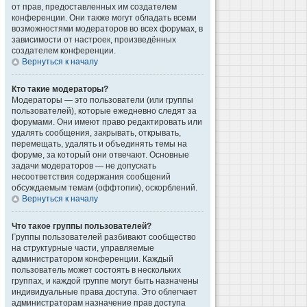
от прав, предоставленных им создателем
конференции. Они также могут обладать всеми
возможностями модераторов во всех форумах, в
зависимости от настроек, произведённых
создателем конференции.
Вернуться к началу
Кто такие модераторы?
Модераторы — это пользователи (или группы
пользователей), которые ежедневно следят за
форумами. Они имеют право редактировать или
удалять сообщения, закрывать, открывать,
перемещать, удалять и объединять темы на
форуме, за который они отвечают. Основные
задачи модераторов — не допускать
несоответствия содержания сообщений
обсуждаемым темам (оффтопик), оскорблений.
Вернуться к началу
Что такое группы пользователей?
Группы пользователей разбивают сообщество
на структурные части, управляемые
администратором конференции. Каждый
пользователь может состоять в нескольких
группах, и каждой группе могут быть назначены
индивидуальные права доступа. Это облегчает
администраторам назначение прав доступа