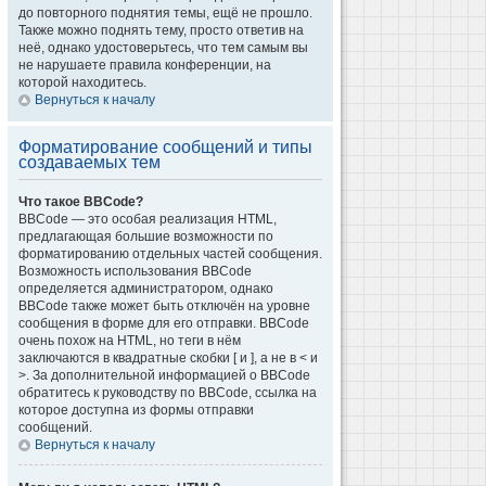
до повторного поднятия темы, ещё не прошло.
Также можно поднять тему, просто ответив на
неё, однако удостоверьтесь, что тем самым вы
не нарушаете правила конференции, на
которой находитесь.
Вернуться к началу
Форматирование сообщений и типы
создаваемых тем
Что такое BBCode?
BBCode — это особая реализация HTML,
предлагающая большие возможности по
форматированию отдельных частей сообщения.
Возможность использования BBCode
определяется администратором, однако
BBCode также может быть отключён на уровне
сообщения в форме для его отправки. BBCode
очень похож на HTML, но теги в нём
заключаются в квадратные скобки [ и ], а не в < и
>. За дополнительной информацией о BBCode
обратитесь к руководству по BBCode, ссылка на
которое доступна из формы отправки
сообщений.
Вернуться к началу