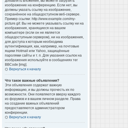
добавлять вложения, вы можете загрузить
изображение на конференцию. Если нет, вы
должны указать ссылку на изображение,
сохранённое на общедоступном веб-сервере.
Пример ссылки: http://www.example.com/my-
picture.gif. Вы не можете указывать ссылку ни на
изображения, хранящиеся на вашем
компьютере (если он не является
общедоступным сервером), ни на изображения,
для доступа к которым необходима
аутентификация, как, например, на почтовые
ящики Hotmail или Yahoo, защищённые
паролями сайты и т. п. Для указания ссылок на
изображения используйте в сообщениях тег
BBCode [img].
Вернуться к началу
Что такое важные объявления?
Эти объявления содержат важную
информацию, и вы должны прочесть их по
возможности. Они появляются вверху каждого
из форумов и в вашем личном разделе. Права
на создание важных объявлений
предоставляются администратором
конференции.
Вернуться к началу