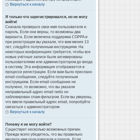
Вернуться к началу
Я только что зарегистрировался, но не могу
войти!
Сначала проверьте свои имя пользователя и
пароль. Если они верны, то возможны два
варианта. Если включена поддержка COPPA и
при регистрации вы указали, что вам менее 13
лет, следуйте полученным инструкциям. На
некоторых конференциях требуется, чтобы все
новые учётные записи были активированы
пользователями или администратором до входа
в систему. Эта информация отображается в
процессе регистрации. Если вам было прислано
email-сообщение, следуйте полученным
инструкциям. Если email-сообщение не
получено, то возможно, что вы указали
неправильный адрес email либо он
заблокирован спам-фильтром. Если вы уверены,
что ввели правильный адрес email, попробуйте
связаться с администратором.
Вернуться к началу
Почему я не могу войти?
Существует несколько возможных причин.
Прежде всего убедитесь, что вы правильно
вводите имя пользователя и пароль. Если