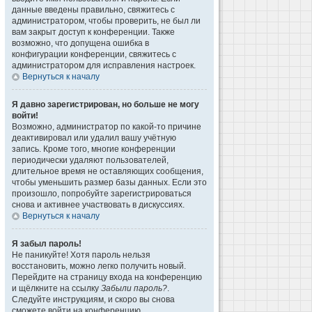
данные введены правильно, свяжитесь с
администратором, чтобы проверить, не был ли
вам закрыт доступ к конференции. Также
возможно, что допущена ошибка в
конфигурации конференции, свяжитесь с
администратором для исправления настроек.
Вернуться к началу
Я давно зарегистрирован, но больше не могу
войти!
Возможно, администратор по какой-то причине
деактивировал или удалил вашу учётную
запись. Кроме того, многие конференции
периодически удаляют пользователей,
длительное время не оставляющих сообщения,
чтобы уменьшить размер базы данных. Если это
произошло, попробуйте зарегистрироваться
снова и активнее участвовать в дискуссиях.
Вернуться к началу
Я забыл пароль!
Не паникуйте! Хотя пароль нельзя
восстановить, можно легко получить новый.
Перейдите на страницу входа на конференцию
и щёлкните на ссылку
Забыли пароль?
.
Следуйте инструкциям, и скоро вы снова
сможете войти на конференцию.