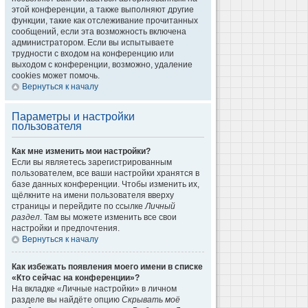
этой конференции, а также выполняют другие
функции, такие как отслеживание прочитанных
сообщений, если эта возможность включена
администратором. Если вы испытываете
трудности с входом на конференцию или
выходом с конференции, возможно, удаление
cookies может помочь.
Вернуться к началу
Параметры и настройки
пользователя
Как мне изменить мои настройки?
Если вы являетесь зарегистрированным
пользователем, все ваши настройки хранятся в
базе данных конференции. Чтобы изменить их,
щёлкните на имени пользователя вверху
страницы и перейдите по ссылке
Личный
раздел
. Там вы можете изменить все свои
настройки и предпочтения.
Вернуться к началу
Как избежать появления моего имени в списке
«Кто сейчас на конференции»?
На вкладке «Личные настройки» в личном
разделе вы найдёте опцию
Скрывать моё