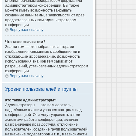
многим причинам модератором форума или
администратором конференции. Вы также
можете иметь возможность закрывать
созданные вами темы, в зависимости от прав,
предоставленных вам администратором
конференции.
Вернуться к началу
Что такое значки тем?
Значки тем — это выбранные авторами
изображения, связанные с сообщениями и
отражающие их содержание. Возможность
использования значков тем зависит от
разрешений, установленных администратором
конференции.
Вернуться к началу
Уровни пользователей и группы
Кто такие администраторы?
Администраторы — это пользователи,
наделённые высшим уровнем контроля над
конференцией. Они могут управлять всеми
аспектами работы конференции, включая
разграничение прав доступа, отключение
пользователей, создание групп пользователей,
назначение модераторов и т. п., в зависимости