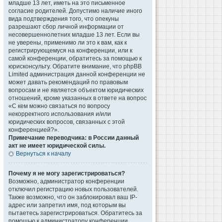
младше 13 лет, иметь на это письменное
согласие родителей. Допустимо наличие иного
вида подтверждения того, что опекуны
разрешают сбор личной информации от
несовершеннолетних младше 13 лет. Если вы
не уверены, применимо ли это к вам, как к
регистрирующемуся на конференции, или к
самой конференции, обратитесь за помощью к
юрисконсульту. Обратите внимание, что phpBB
Limited администрация данной конференции не
может давать рекомендаций по правовым
вопросам и не является объектом юридических
отношений, кроме указанных в ответе на вопрос
«С кем можно связаться по вопросу
некорректного использования и/или
юридических вопросов, связанных с этой
конференцией?».
Примечание переводчика: в России данный
акт не имеет юридической силы.
Вернуться к началу
Почему я не могу зарегистрироваться?
Возможно, администратор конференции
отключил регистрацию новых пользователей.
Также возможно, что он заблокировал ваш IP-
адрес или запретил имя, под которым вы
пытаетесь зарегистрироваться. Обратитесь за
помощью к администратору конференции.