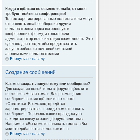
Когда я щёлкаю по ссылке «email», от меня
требуют войти на конференцию!
Только зарегистрированные пользователи могут
отправлять email-сообщения другим
пользователям через встроенную в
конференцию форму, и только если
администратор включил такую возможность. Это
сделано для того, чтобы предотвратить
злоупотребления почтовой системой
анонимными пользователями.
Вернуться к началу
Создание сообщений
Как мне создать новую тему или сообщение?
Для создания новой темы в форуме щёлкните
по кнопке «Новая тема». Для размещения
сообщения в теме щёлкните по кнопке
«Ответить». Возможно, придётся
зарегистрироваться, прежде чем отправить
сообщение. Перечень ваших прав доступа
находится внизу страниц форума или темы.
Например: «Вы можете начинать темы», «Вы
можете добавлять вложения» и т. п.
Вернуться к началу