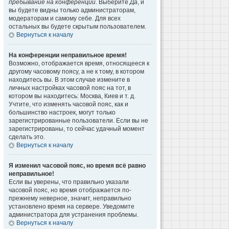
пребывание на конференции
. Выберите
Да
, и
вы будете видны только администраторам,
модераторам и самому себе. Для всех
остальных вы будете скрытым пользователем.
Вернуться к началу
На конференции неправильное время!
Возможно, отображается время, относящееся к
другому часовому поясу, а не к тому, в котором
находитесь вы. В этом случае измените в
личных настройках часовой пояс на тот, в
котором вы находитесь: Москва, Киев и т. д.
Учтите, что изменять часовой пояс, как и
большинство настроек, могут только
зарегистрированные пользователи. Если вы не
зарегистрированы, то сейчас удачный момент
сделать это.
Вернуться к началу
Я изменил часовой пояс, но время всё равно
неправильное!
Если вы уверены, что правильно указали
часовой пояс, но время отображается по-
прежнему неверное, значит, неправильно
установлено время на сервере. Уведомите
администратора для устранения проблемы.
Вернуться к началу