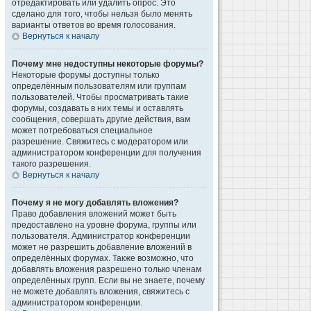
отредактировать или удалить опрос. Это
сделано для того, чтобы нельзя было менять
варианты ответов во время голосования.
Вернуться к началу
Почему мне недоступны некоторые форумы?
Некоторые форумы доступны только
определённым пользователям или группам
пользователей. Чтобы просматривать такие
форумы, создавать в них темы и оставлять
сообщения, совершать другие действия, вам
может потребоваться специальное
разрешение. Свяжитесь с модератором или
администратором конференции для получения
такого разрешения.
Вернуться к началу
Почему я не могу добавлять вложения?
Право добавления вложений может быть
предоставлено на уровне форума, группы или
пользователя. Администратор конференции
может не разрешить добавление вложений в
определённых форумах. Также возможно, что
добавлять вложения разрешено только членам
определённых групп. Если вы не знаете, почему
не можете добавлять вложения, свяжитесь с
администратором конференции.