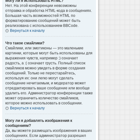
Могу ли я использовать HTML?
Нет. На этой конференции невозможны
отправка и обработка HTML-кода в сообщениях.
Большая часть возможностей HTML по
форматированию сообщений может быть
реализована с использованием BBCode.
Вернуться к началу
Что такое смайлики?
Смайлики, или эмотиконы — это маленькие
картинки, которые могут быть использованы для
выражения чувств, например :) означает
радость, а :( означает грусть. Полный список
смайликов можно увидеть в форме создания
сообщений. Только не перестарайтесь,
используя их: они легко могут сделать
сообщение нечитаемым, и модератор может
отредактировать ваше сообщение или вообще
удалить его. Администратор конференции также
может ограничить количество смайликов,
которое можно использовать в сообщении.
Вернуться к началу
Могу ли я добавлять изображения к
сообщениям?
Да, вы можете размещать изображения в ваших
сообщениях. Если администратор разрешил