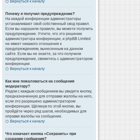
Вернуться к началу
Почему я получил предупреждение?
На каждой конференции администраторы
устанавливают свой собственный свод правил.
Если вы нарушили правило, вы можете получить
предупреждение. Учтите, что это решение
администратора конференции, и phpBB Limited
не имеет никакого отношения к
предупреждениям, вынесенным на данном
сайте. Если вы не знаете, за что получили
предупреждение, свяжитесь с администратором
конференции.
Вернуться к началу
Как мне пожаловаться на сообщения
модератору?
Рядом с каждым сообщением вы увидите кнопку,
предназначенную для отправки жалобы на него,
если это разрешено администратором
конференции. Щёлкнув по этой кнопке, вы
пройдёте через ряд шагов, необходимых для
оправки жалобы на сообщение.
Вернуться к началу
Что означает кнопка «Сохранить» при
создании сообщения?