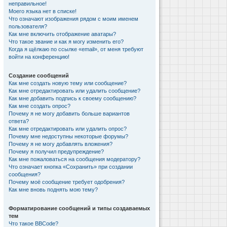
неправильное!
Моего языка нет в списке!
Что означают изображения рядом с моим именем
пользователя?
Как мне включить отображение аватары?
Что такое звание и как я могу изменить его?
Когда я щёлкаю по ссылке «email», от меня требуют
войти на конференцию!
Создание сообщений
Как мне создать новую тему или сообщение?
Как мне отредактировать или удалить сообщение?
Как мне добавить подпись к своему сообщению?
Как мне создать опрос?
Почему я не могу добавить больше вариантов
ответа?
Как мне отредактировать или удалить опрос?
Почему мне недоступны некоторые форумы?
Почему я не могу добавлять вложения?
Почему я получил предупреждение?
Как мне пожаловаться на сообщения модератору?
Что означает кнопка «Сохранить» при создании
сообщения?
Почему моё сообщение требует одобрения?
Как мне вновь поднять мою тему?
Форматирование сообщений и типы создаваемых
тем
Что такое BBCode?