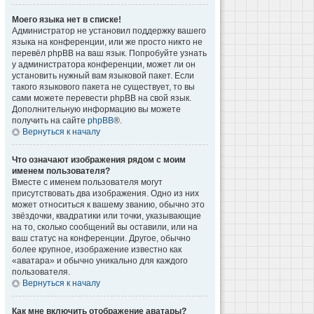
Моего языка нет в списке!
Администратор не установил поддержку вашего
языка на конференции, или же просто никто не
перевёл phpBB на ваш язык. Попробуйте узнать
у администратора конференции, может ли он
установить нужный вам языковой пакет. Если
такого языкового пакета не существует, то вы
сами можете перевести phpBB на свой язык.
Дополнительную информацию вы можете
получить на сайте
phpBB
®.
Вернуться к началу
Что означают изображения рядом с моим
именем пользователя?
Вместе с именем пользователя могут
присутствовать два изображения. Одно из них
может относиться к вашему званию, обычно это
звёздочки, квадратики или точки, указывающие
на то, сколько сообщений вы оставили, или на
ваш статус на конференции. Другое, обычно
более крупное, изображение известно как
«аватара» и обычно уникально для каждого
пользователя.
Вернуться к началу
Как мне включить отображение аватары?