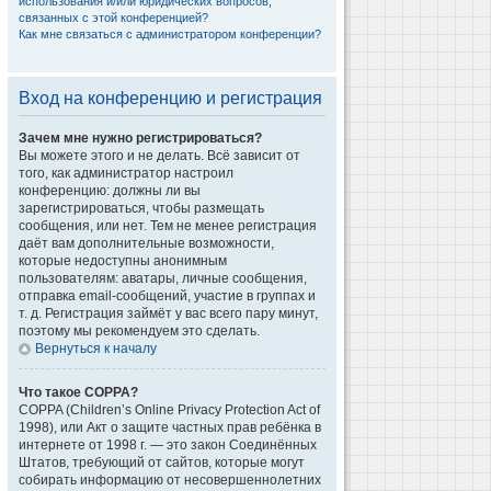
использования и/или юридических вопросов,
связанных с этой конференцией?
Как мне связаться с администратором конференции?
Вход на конференцию и регистрация
Зачем мне нужно регистрироваться?
Вы можете этого и не делать. Всё зависит от
того, как администратор настроил
конференцию: должны ли вы
зарегистрироваться, чтобы размещать
сообщения, или нет. Тем не менее регистрация
даёт вам дополнительные возможности,
которые недоступны анонимным
пользователям: аватары, личные сообщения,
отправка email-сообщений, участие в группах и
т. д. Регистрация займёт у вас всего пару минут,
поэтому мы рекомендуем это сделать.
Вернуться к началу
Что такое COPPA?
COPPA (Children’s Online Privacy Protection Act of
1998), или Акт о защите частных прав ребёнка в
интернете от 1998 г. — это закон Соединённых
Штатов, требующий от сайтов, которые могут
собирать информацию от несовершеннолетних