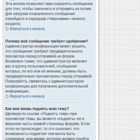
Эта кнопка позволяет вам сохранять сообщения
для того, чтобы закончить и отправить их позже.
Для загрузки сохранённого сообщения
перейдите в параграф «Черновики» личного
раздела.
Вернуться к началу
Почему моё сообщение требует одобрения?
Администратор конференции может решить,
что сообщения требуют предварительного
просмотра перед отправкой на форум.
Возможно также, что администратор включил
вас в группу пользователей, сообщения
которых, по его или её мнению, должны быть
предварительно просмотрены перед отправкой.
Пожалуйста, свяжитесь с администратором
конференции для получения дополнительной
информации.
Вернуться к началу
Как мне вновь поднять мою тему?
Щёлкнув по ссылке «Поднять тему» при
просмотре темы, вы можете «поднять» её в
верхнюю часть первой страницы форума. Если
этого не происходит, то это означает, что
возможность поднятия тем могла быть
отключена, или время, которое должно пройти