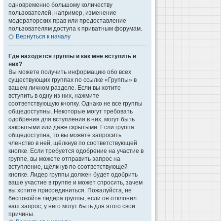
одновременно большому количеству
пользователей, например, изменение
модераторских прав или предоставление
пользователям доступа к приватным форумам.
Вернуться к началу
Где находятся группы и как мне вступить в
них?
Вы можете получить информацию обо всех
существующих группах по ссылке «Группы» в
вашем личном разделе. Если вы хотите
вступить в одну из них, нажмите
соответствующую кнопку. Однако не все группы
общедоступны. Некоторые могут требовать
одобрения для вступления в них, могут быть
закрытыми или даже скрытыми. Если группа
общедоступна, то вы можете запросить
членство в ней, щёлкнув по соответствующей
кнопке. Если требуется одобрение на участие в
группе, вы можете отправить запрос на
вступление, щёлкнув по соответствующей
кнопке. Лидер группы должен будет одобрить
ваше участие в группе и может спросить, зачем
вы хотите присоединиться. Пожалуйста, не
беспокойте лидера группы, если он отклонил
ваш запрос; у него могут быть для этого свои
причины.