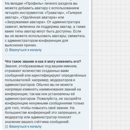
На вкладке «Профиль» личного раздела вы
можете добавить аватару с использованием
четырёх инструментов: «Граватар», «Галерея
аватар», «Удалённая аватара» или
«Загружаемая аватара». От администратора
зависит, включена ли поддержка аватар, а также
какие типы аватар могут быть доступны. Если
вы не можете использовать аватары, свяжитесь
с администратором конференции для
выяснения причин.
Вернуться к началу
Что такое звание и как я могу изменить его?
Звания, отображаемые под вашим именем,
отражают количество созданных вами
сообщений или идентифицируют определённых
пользователей: например, модераторов и
администраторов. Обычно вы не можете
напрямую изменять наименования званий на
конференции, так как они установлены её
администратором. Пожалуйста, не засоряйте
конференцию ненужными сообщениями только
для того, чтобы повысить своё звание. На
большинстве конференций это запрещено, и
модератор или администратор понизят
значение вашего счётчика сообщений.
Вернуться к началу