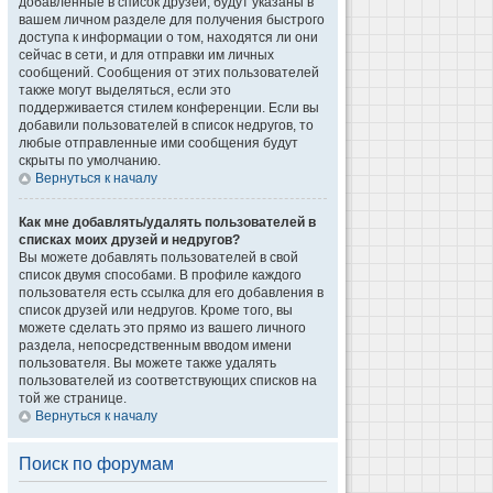
добавленные в список друзей, будут указаны в
вашем личном разделе для получения быстрого
доступа к информации о том, находятся ли они
сейчас в сети, и для отправки им личных
сообщений. Сообщения от этих пользователей
также могут выделяться, если это
поддерживается стилем конференции. Если вы
добавили пользователей в список недругов, то
любые отправленные ими сообщения будут
скрыты по умолчанию.
Вернуться к началу
Как мне добавлять/удалять пользователей в
списках моих друзей и недругов?
Вы можете добавлять пользователей в свой
список двумя способами. В профиле каждого
пользователя есть ссылка для его добавления в
список друзей или недругов. Кроме того, вы
можете сделать это прямо из вашего личного
раздела, непосредственным вводом имени
пользователя. Вы можете также удалять
пользователей из соответствующих списков на
той же странице.
Вернуться к началу
Поиск по форумам