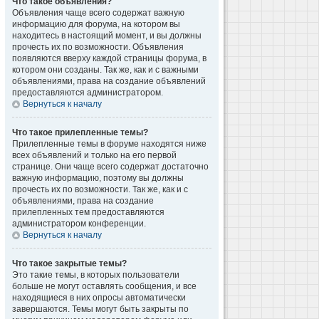
Что такое объявления?
Объявления чаще всего содержат важную
информацию для форума, на котором вы
находитесь в настоящий момент, и вы должны
прочесть их по возможности. Объявления
появляются вверху каждой страницы форума, в
котором они созданы. Так же, как и с важными
объявлениями, права на создание объявлений
предоставляются администратором.
Вернуться к началу
Что такое прилепленные темы?
Прилепленные темы в форуме находятся ниже
всех объявлений и только на его первой
странице. Они чаще всего содержат достаточно
важную информацию, поэтому вы должны
прочесть их по возможности. Так же, как и с
объявлениями, права на создание
прилепленных тем предоставляются
администратором конференции.
Вернуться к началу
Что такое закрытые темы?
Это такие темы, в которых пользователи
больше не могут оставлять сообщения, и все
находящиеся в них опросы автоматически
завершаются. Темы могут быть закрыты по