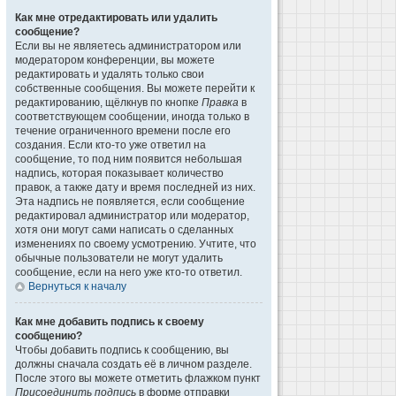
Как мне отредактировать или удалить
сообщение?
Если вы не являетесь администратором или
модератором конференции, вы можете
редактировать и удалять только свои
собственные сообщения. Вы можете перейти к
редактированию, щёлкнув по кнопке
Правка
в
соответствующем сообщении, иногда только в
течение ограниченного времени после его
создания. Если кто-то уже ответил на
сообщение, то под ним появится небольшая
надпись, которая показывает количество
правок, а также дату и время последней из них.
Эта надпись не появляется, если сообщение
редактировал администратор или модератор,
хотя они могут сами написать о сделанных
изменениях по своему усмотрению. Учтите, что
обычные пользователи не могут удалить
сообщение, если на него уже кто-то ответил.
Вернуться к началу
Как мне добавить подпись к своему
сообщению?
Чтобы добавить подпись к сообщению, вы
должны сначала создать её в личном разделе.
После этого вы можете отметить флажком пункт
Присоединить подпись
в форме отправки