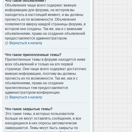
Что такое объявления?
Объявления чаще всего содержат важную
информацию для форума, на котором вы
находитесь в настоящий момент, и вы должны
прочесть их по возможности. Объявления
появляются вверху каждой страницы форума, в
котором они созданы. Так же, как и с важными
объявлениями, права на создание объявлений
предоставляются администратором.
Вернуться к началу
Что такое прилепленные темы?
Прилепленные темы в форуме находятся ниже
всех объявлений и только на его первой
странице. Они чаще всего содержат достаточно
важную информацию, поэтому вы должны
прочесть их по возможности. Так же, как и с
объявлениями, права на создание
прилепленных тем предоставляются
администратором конференции.
Вернуться к началу
Что такое закрытые темы?
Это такие темы, в которых пользователи
больше не могут оставлять сообщения, и все
находящиеся в них опросы автоматически
завершаются. Темы могут быть закрыты по