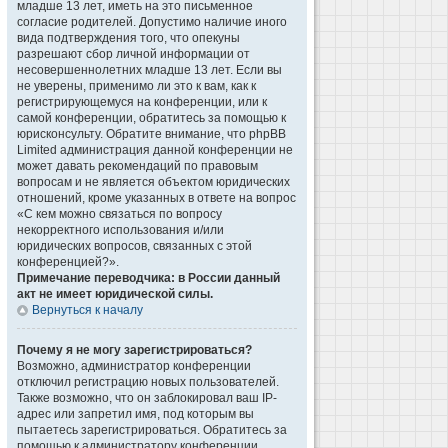
младше 13 лет, иметь на это письменное
согласие родителей. Допустимо наличие иного
вида подтверждения того, что опекуны
разрешают сбор личной информации от
несовершеннолетних младше 13 лет. Если вы
не уверены, применимо ли это к вам, как к
регистрирующемуся на конференции, или к
самой конференции, обратитесь за помощью к
юрисконсульту. Обратите внимание, что phpBB
Limited администрация данной конференции не
может давать рекомендаций по правовым
вопросам и не является объектом юридических
отношений, кроме указанных в ответе на вопрос
«С кем можно связаться по вопросу
некорректного использования и/или
юридических вопросов, связанных с этой
конференцией?».
Примечание переводчика: в России данный
акт не имеет юридической силы.
Вернуться к началу
Почему я не могу зарегистрироваться?
Возможно, администратор конференции
отключил регистрацию новых пользователей.
Также возможно, что он заблокировал ваш IP-
адрес или запретил имя, под которым вы
пытаетесь зарегистрироваться. Обратитесь за
помощью к администратору конференции.