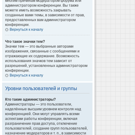
многим причинам модератором форума или
администратором конференции. Вы также
можете иметь возможность закрывать
созданные вами темы, в зависимости от прав,
предоставленных вам администратором
конференции.
Вернуться к началу
Что такое значки тем?
Значки тем — это выбранные авторами
изображения, связанные с сообщениями и
отражающие их содержание. Возможность
использования значков тем зависит от
разрешений, установленных администратором
конференции.
Вернуться к началу
Уровни пользователей и группы
Кто такие администраторы?
Администраторы — это пользователи,
наделённые высшим уровнем контроля над
конференцией. Они могут управлять всеми
аспектами работы конференции, включая
разграничение прав доступа, отключение
пользователей, создание групп пользователей,
назначение модераторов и т. п., в зависимости