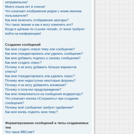
неправильное!
Моего языка нет в списке!
Что означают изображения рядом с моим именем
пользователя?
Как мне включить отображение аватары?
Что такое звание и как я могу изменить его?
Когда я щёлкаю по ссылке «email», от меня требуют
войти на конференцию!
Создание сообщений
Как мне создать новую тему или сообщение?
Как мне отредактировать или удалить сообщение?
Как мне добавить подпись к своему сообщению?
Как мне создать опрос?
Почему я не могу добавить больше вариантов
ответа?
Как мне отредактировать или удалить опрос?
Почему мне недоступны некоторые форумы?
Почему я не могу добавлять вложения?
Почему я получил предупреждение?
Как мне пожаловаться на сообщения модератору?
Что означает кнопка «Сохранить» при создании
сообщения?
Почему моё сообщение требует одобрения?
Как мне вновь поднять мою тему?
Форматирование сообщений и типы создаваемых
тем
Что такое BBCode?