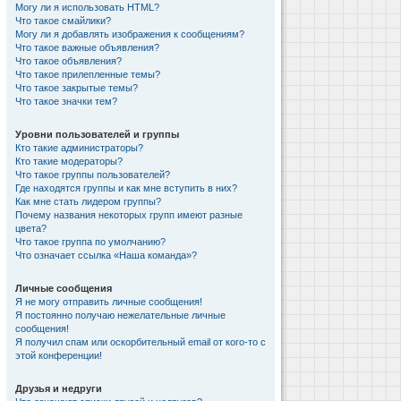
Могу ли я использовать HTML?
Что такое смайлики?
Могу ли я добавлять изображения к сообщениям?
Что такое важные объявления?
Что такое объявления?
Что такое прилепленные темы?
Что такое закрытые темы?
Что такое значки тем?
Уровни пользователей и группы
Кто такие администраторы?
Кто такие модераторы?
Что такое группы пользователей?
Где находятся группы и как мне вступить в них?
Как мне стать лидером группы?
Почему названия некоторых групп имеют разные
цвета?
Что такое группа по умолчанию?
Что означает ссылка «Наша команда»?
Личные сообщения
Я не могу отправить личные сообщения!
Я постоянно получаю нежелательные личные
сообщения!
Я получил спам или оскорбительный email от кого-то с
этой конференции!
Друзья и недруги