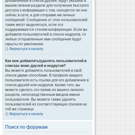
добавленные в список друзей, будут указаны в
вашем личном разделе для получения быстрого
доступа к информации о том, находятся ли они
сейчас в сети, и для отправки им личных
сообщений. Сообщения от этих пользователей
также могут выделяться, если это
поддерживается стилем конференции. Если вы
добавили пользователей в список недругов, то
любые отправленные ими сообщения будут
скрыты по умолчанию.
Вернуться к началу
Как мне добавлять/удалять пользователей в
списках моих друзей и недругов?
Вы можете добавлять пользователей в свой
список двумя способами. В профиле каждого
пользователя есть ссылка для его добавления в
список друзей или недругов. Кроме того, вы
можете сделать это прямо из вашего личного
раздела, непосредственным вводом имени
пользователя. Вы можете также удалять
пользователей из соответствующих списков на
той же странице.
Вернуться к началу
Поиск по форумам