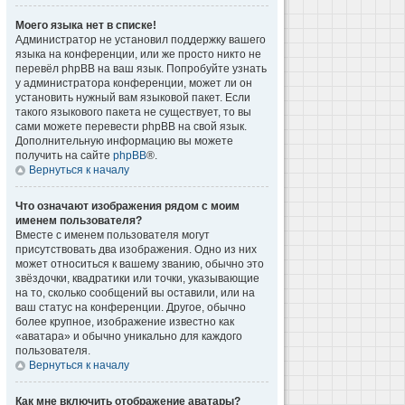
Моего языка нет в списке!
Администратор не установил поддержку вашего
языка на конференции, или же просто никто не
перевёл phpBB на ваш язык. Попробуйте узнать
у администратора конференции, может ли он
установить нужный вам языковой пакет. Если
такого языкового пакета не существует, то вы
сами можете перевести phpBB на свой язык.
Дополнительную информацию вы можете
получить на сайте
phpBB
®.
Вернуться к началу
Что означают изображения рядом с моим
именем пользователя?
Вместе с именем пользователя могут
присутствовать два изображения. Одно из них
может относиться к вашему званию, обычно это
звёздочки, квадратики или точки, указывающие
на то, сколько сообщений вы оставили, или на
ваш статус на конференции. Другое, обычно
более крупное, изображение известно как
«аватара» и обычно уникально для каждого
пользователя.
Вернуться к началу
Как мне включить отображение аватары?