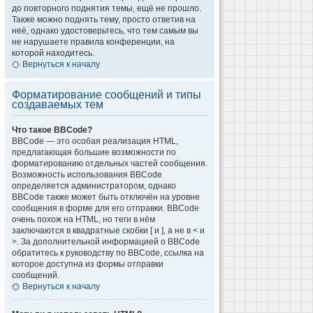
до повторного поднятия темы, ещё не прошло.
Также можно поднять тему, просто ответив на
неё, однако удостоверьтесь, что тем самым вы
не нарушаете правила конференции, на
которой находитесь.
Вернуться к началу
Форматирование сообщений и типы
создаваемых тем
Что такое BBCode?
BBCode — это особая реализация HTML,
предлагающая большие возможности по
форматированию отдельных частей сообщения.
Возможность использования BBCode
определяется администратором, однако
BBCode также может быть отключён на уровне
сообщения в форме для его отправки. BBCode
очень похож на HTML, но теги в нём
заключаются в квадратные скобки [ и ], а не в < и
>. За дополнительной информацией о BBCode
обратитесь к руководству по BBCode, ссылка на
которое доступна из формы отправки
сообщений.
Вернуться к началу