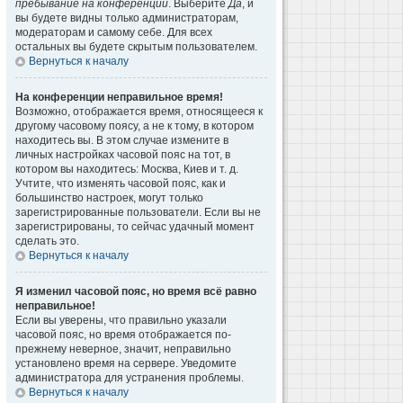
пребывание на конференции
. Выберите
Да
, и
вы будете видны только администраторам,
модераторам и самому себе. Для всех
остальных вы будете скрытым пользователем.
Вернуться к началу
На конференции неправильное время!
Возможно, отображается время, относящееся к
другому часовому поясу, а не к тому, в котором
находитесь вы. В этом случае измените в
личных настройках часовой пояс на тот, в
котором вы находитесь: Москва, Киев и т. д.
Учтите, что изменять часовой пояс, как и
большинство настроек, могут только
зарегистрированные пользователи. Если вы не
зарегистрированы, то сейчас удачный момент
сделать это.
Вернуться к началу
Я изменил часовой пояс, но время всё равно
неправильное!
Если вы уверены, что правильно указали
часовой пояс, но время отображается по-
прежнему неверное, значит, неправильно
установлено время на сервере. Уведомите
администратора для устранения проблемы.
Вернуться к началу