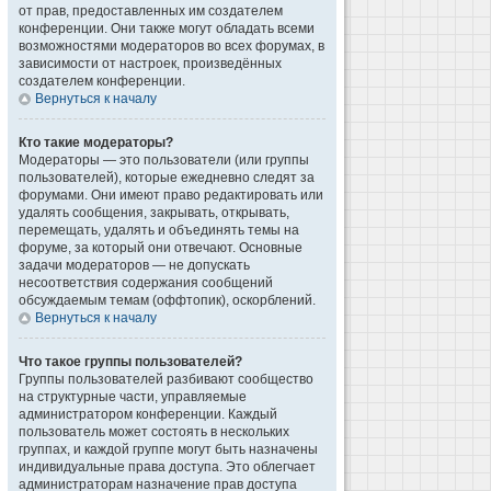
от прав, предоставленных им создателем
конференции. Они также могут обладать всеми
возможностями модераторов во всех форумах, в
зависимости от настроек, произведённых
создателем конференции.
Вернуться к началу
Кто такие модераторы?
Модераторы — это пользователи (или группы
пользователей), которые ежедневно следят за
форумами. Они имеют право редактировать или
удалять сообщения, закрывать, открывать,
перемещать, удалять и объединять темы на
форуме, за который они отвечают. Основные
задачи модераторов — не допускать
несоответствия содержания сообщений
обсуждаемым темам (оффтопик), оскорблений.
Вернуться к началу
Что такое группы пользователей?
Группы пользователей разбивают сообщество
на структурные части, управляемые
администратором конференции. Каждый
пользователь может состоять в нескольких
группах, и каждой группе могут быть назначены
индивидуальные права доступа. Это облегчает
администраторам назначение прав доступа