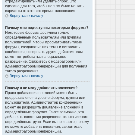
отредактировать или удалить опрос. Это
сделано для того, чтобы нельзя было менять
варианты ответов во время голосования.
Вернуться к началу
Почему мне недоступны некоторые форумы?
Некоторые форумы доступны только
определённым пользователям или группам
пользователей. Чтобы просматривать такие
форумы, создавать в них темы и оставлять
сообщения, совершать другие действия, вам
может потребоваться специальное
разрешение. Свяжитесь с модератором или
администратором конференции для получения
такого разрешения.
Вернуться к началу
Почему я не могу добавлять вложения?
Право добавления вложений может быть
предоставлено на уровне форума, группы или
пользователя. Администратор конференции
может не разрешить добавление вложений в
определённых форумах. Также возможно, что
добавлять вложения разрешено только членам
определённых групп. Если вы не знаете, почему
не можете добавлять вложения, свяжитесь с
администратором конференции.