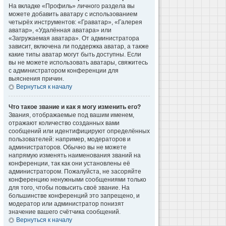
На вкладке «Профиль» личного раздела вы
можете добавить аватару с использованием
четырёх инструментов: «Граватар», «Галерея
аватар», «Удалённая аватара» или
«Загружаемая аватара». От администратора
зависит, включена ли поддержка аватар, а также
какие типы аватар могут быть доступны. Если
вы не можете использовать аватары, свяжитесь
с администратором конференции для
выяснения причин.
Вернуться к началу
Что такое звание и как я могу изменить его?
Звания, отображаемые под вашим именем,
отражают количество созданных вами
сообщений или идентифицируют определённых
пользователей: например, модераторов и
администраторов. Обычно вы не можете
напрямую изменять наименования званий на
конференции, так как они установлены её
администратором. Пожалуйста, не засоряйте
конференцию ненужными сообщениями только
для того, чтобы повысить своё звание. На
большинстве конференций это запрещено, и
модератор или администратор понизят
значение вашего счётчика сообщений.
Вернуться к началу