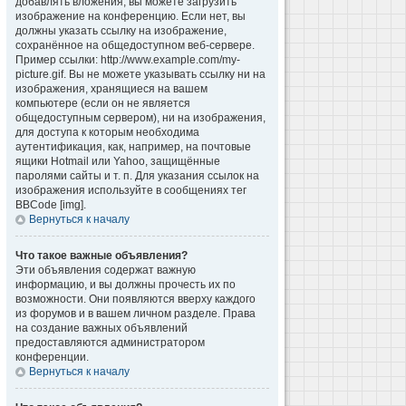
добавлять вложения, вы можете загрузить
изображение на конференцию. Если нет, вы
должны указать ссылку на изображение,
сохранённое на общедоступном веб-сервере.
Пример ссылки: http://www.example.com/my-
picture.gif. Вы не можете указывать ссылку ни на
изображения, хранящиеся на вашем
компьютере (если он не является
общедоступным сервером), ни на изображения,
для доступа к которым необходима
аутентификация, как, например, на почтовые
ящики Hotmail или Yahoo, защищённые
паролями сайты и т. п. Для указания ссылок на
изображения используйте в сообщениях тег
BBCode [img].
Вернуться к началу
Что такое важные объявления?
Эти объявления содержат важную
информацию, и вы должны прочесть их по
возможности. Они появляются вверху каждого
из форумов и в вашем личном разделе. Права
на создание важных объявлений
предоставляются администратором
конференции.
Вернуться к началу