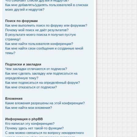
Что означают списки друзей и недругов?
Как мне добавлять/удалять пользователей в списках
моих друзей и недругов?
Поиск по форумам
Как мне выполнить поиск по форуму или форумам?
Почему мой поиск не даёт результатов?
В результате моего поиска я получил пустую
страницу!
Как мне найти пользователя конференции?
Как мне найти свои сообщения и созданные мной
темы?
Подписки и закладки
Чем закладки отличаются от подписок?
Как мне сделать закладку или подписаться на
определённую тему?
Как мне подписаться на определённый форум?
Как мне отказаться от подписки?
Вложения
Какие вложения разрешены на этой конференции?
Как мне найти мои вложения?
Информация о phpBB
Кто написал эту конференцию?
Почему здесь нет такой-то функции?
С кем можно связаться по вопросу некорректного