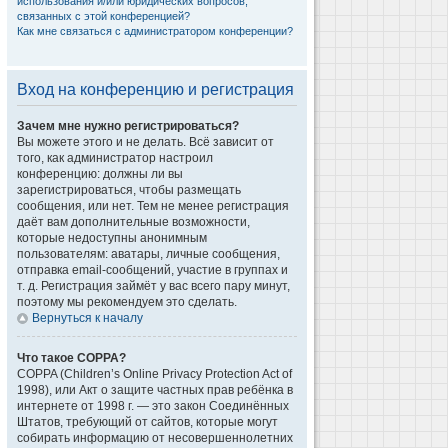
использования и/или юридических вопросов,
связанных с этой конференцией?
Как мне связаться с администратором конференции?
Вход на конференцию и регистрация
Зачем мне нужно регистрироваться?
Вы можете этого и не делать. Всё зависит от
того, как администратор настроил
конференцию: должны ли вы
зарегистрироваться, чтобы размещать
сообщения, или нет. Тем не менее регистрация
даёт вам дополнительные возможности,
которые недоступны анонимным
пользователям: аватары, личные сообщения,
отправка email-сообщений, участие в группах и
т. д. Регистрация займёт у вас всего пару минут,
поэтому мы рекомендуем это сделать.
Вернуться к началу
Что такое COPPA?
COPPA (Children’s Online Privacy Protection Act of
1998), или Акт о защите частных прав ребёнка в
интернете от 1998 г. — это закон Соединённых
Штатов, требующий от сайтов, которые могут
собирать информацию от несовершеннолетних