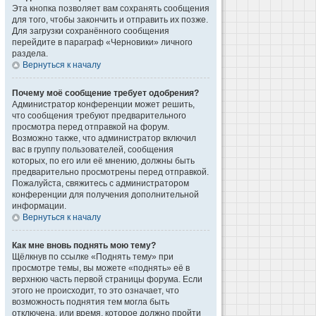
Эта кнопка позволяет вам сохранять сообщения
для того, чтобы закончить и отправить их позже.
Для загрузки сохранённого сообщения
перейдите в параграф «Черновики» личного
раздела.
Вернуться к началу
Почему моё сообщение требует одобрения?
Администратор конференции может решить,
что сообщения требуют предварительного
просмотра перед отправкой на форум.
Возможно также, что администратор включил
вас в группу пользователей, сообщения
которых, по его или её мнению, должны быть
предварительно просмотрены перед отправкой.
Пожалуйста, свяжитесь с администратором
конференции для получения дополнительной
информации.
Вернуться к началу
Как мне вновь поднять мою тему?
Щёлкнув по ссылке «Поднять тему» при
просмотре темы, вы можете «поднять» её в
верхнюю часть первой страницы форума. Если
этого не происходит, то это означает, что
возможность поднятия тем могла быть
отключена, или время, которое должно пройти