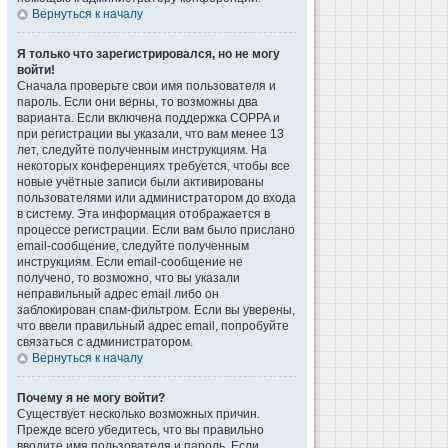
Вернуться к началу
Я только что зарегистрировался, но не могу
войти!
Сначала проверьте свои имя пользователя и
пароль. Если они верны, то возможны два
варианта. Если включена поддержка COPPA и
при регистрации вы указали, что вам менее 13
лет, следуйте полученным инструкциям. На
некоторых конференциях требуется, чтобы все
новые учётные записи были активированы
пользователями или администратором до входа
в систему. Эта информация отображается в
процессе регистрации. Если вам было прислано
email-сообщение, следуйте полученным
инструкциям. Если email-сообщение не
получено, то возможно, что вы указали
неправильный адрес email либо он
заблокирован спам-фильтром. Если вы уверены,
что ввели правильный адрес email, попробуйте
связаться с администратором.
Вернуться к началу
Почему я не могу войти?
Существует несколько возможных причин.
Прежде всего убедитесь, что вы правильно
вводите имя пользователя и пароль. Если