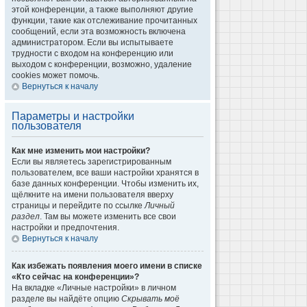
этой конференции, а также выполняют другие
функции, такие как отслеживание прочитанных
сообщений, если эта возможность включена
администратором. Если вы испытываете
трудности с входом на конференцию или
выходом с конференции, возможно, удаление
cookies может помочь.
Вернуться к началу
Параметры и настройки
пользователя
Как мне изменить мои настройки?
Если вы являетесь зарегистрированным
пользователем, все ваши настройки хранятся в
базе данных конференции. Чтобы изменить их,
щёлкните на имени пользователя вверху
страницы и перейдите по ссылке
Личный
раздел
. Там вы можете изменить все свои
настройки и предпочтения.
Вернуться к началу
Как избежать появления моего имени в списке
«Кто сейчас на конференции»?
На вкладке «Личные настройки» в личном
разделе вы найдёте опцию
Скрывать моё