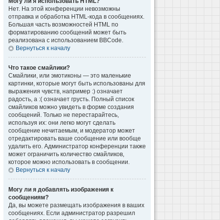
Могу ли я использовать HTML?
Нет. На этой конференции невозможны
отправка и обработка HTML-кода в сообщениях.
Большая часть возможностей HTML по
форматированию сообщений может быть
реализована с использованием BBCode.
Вернуться к началу
Что такое смайлики?
Смайлики, или эмотиконы — это маленькие
картинки, которые могут быть использованы для
выражения чувств, например :) означает
радость, а :( означает грусть. Полный список
смайликов можно увидеть в форме создания
сообщений. Только не перестарайтесь,
используя их: они легко могут сделать
сообщение нечитаемым, и модератор может
отредактировать ваше сообщение или вообще
удалить его. Администратор конференции также
может ограничить количество смайликов,
которое можно использовать в сообщении.
Вернуться к началу
Могу ли я добавлять изображения к
сообщениям?
Да, вы можете размещать изображения в ваших
сообщениях. Если администратор разрешил