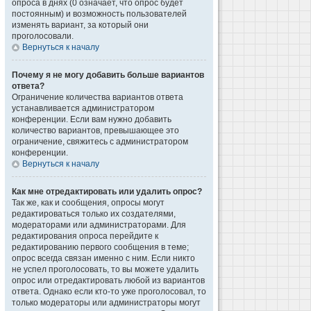
опроса в днях (0 означает, что опрос будет
постоянным) и возможность пользователей
изменять вариант, за который они
проголосовали.
Вернуться к началу
Почему я не могу добавить больше вариантов
ответа?
Ограничение количества вариантов ответа
устанавливается администратором
конференции. Если вам нужно добавить
количество вариантов, превышающее это
ограничение, свяжитесь с администратором
конференции.
Вернуться к началу
Как мне отредактировать или удалить опрос?
Так же, как и сообщения, опросы могут
редактироваться только их создателями,
модераторами или администраторами. Для
редактирования опроса перейдите к
редактированию первого сообщения в теме;
опрос всегда связан именно с ним. Если никто
не успел проголосовать, то вы можете удалить
опрос или отредактировать любой из вариантов
ответа. Однако если кто-то уже проголосовал, то
только модераторы или администраторы могут