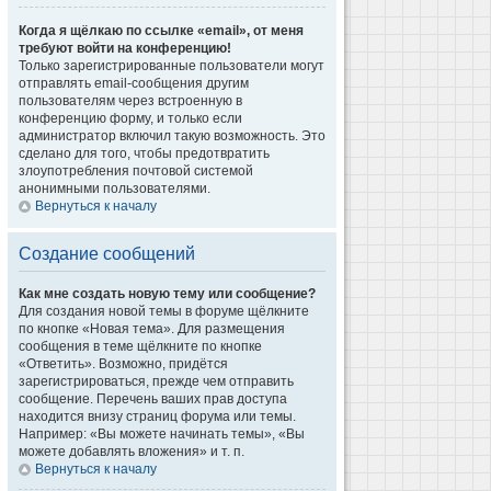
Когда я щёлкаю по ссылке «email», от меня
требуют войти на конференцию!
Только зарегистрированные пользователи могут
отправлять email-сообщения другим
пользователям через встроенную в
конференцию форму, и только если
администратор включил такую возможность. Это
сделано для того, чтобы предотвратить
злоупотребления почтовой системой
анонимными пользователями.
Вернуться к началу
Создание сообщений
Как мне создать новую тему или сообщение?
Для создания новой темы в форуме щёлкните
по кнопке «Новая тема». Для размещения
сообщения в теме щёлкните по кнопке
«Ответить». Возможно, придётся
зарегистрироваться, прежде чем отправить
сообщение. Перечень ваших прав доступа
находится внизу страниц форума или темы.
Например: «Вы можете начинать темы», «Вы
можете добавлять вложения» и т. п.
Вернуться к началу