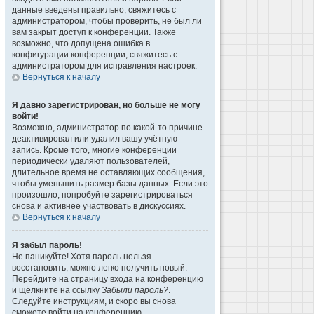
данные введены правильно, свяжитесь с
администратором, чтобы проверить, не был ли
вам закрыт доступ к конференции. Также
возможно, что допущена ошибка в
конфигурации конференции, свяжитесь с
администратором для исправления настроек.
Вернуться к началу
Я давно зарегистрирован, но больше не могу
войти!
Возможно, администратор по какой-то причине
деактивировал или удалил вашу учётную
запись. Кроме того, многие конференции
периодически удаляют пользователей,
длительное время не оставляющих сообщения,
чтобы уменьшить размер базы данных. Если это
произошло, попробуйте зарегистрироваться
снова и активнее участвовать в дискуссиях.
Вернуться к началу
Я забыл пароль!
Не паникуйте! Хотя пароль нельзя
восстановить, можно легко получить новый.
Перейдите на страницу входа на конференцию
и щёлкните на ссылку
Забыли пароль?
.
Следуйте инструкциям, и скоро вы снова
сможете войти на конференцию.