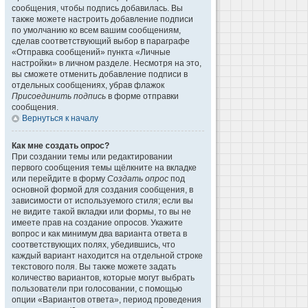
сообщения, чтобы подпись добавилась. Вы
также можете настроить добавление подписи
по умолчанию ко всем вашим сообщениям,
сделав соответствующий выбор в параграфе
«Отправка сообщений» пункта «Личные
настройки» в личном разделе. Несмотря на это,
вы сможете отменить добавление подписи в
отдельных сообщениях, убрав флажок
Присоединить подпись
в форме отправки
сообщения.
Вернуться к началу
Как мне создать опрос?
При создании темы или редактировании
первого сообщения темы щёлкните на вкладке
или перейдите в форму
Создать опрос
под
основной формой для создания сообщения, в
зависимости от используемого стиля; если вы
не видите такой вкладки или формы, то вы не
имеете прав на создание опросов. Укажите
вопрос и как минимум два варианта ответа в
соответствующих полях, убедившись, что
каждый вариант находится на отдельной строке
текстового поля. Вы также можете задать
количество вариантов, которые могут выбрать
пользователи при голосовании, с помощью
опции «Вариантов ответа», период проведения