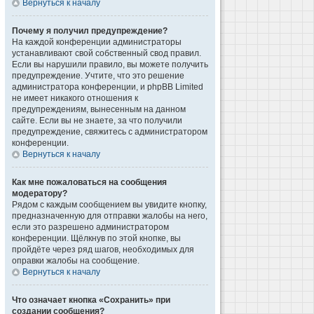
Вернуться к началу
Почему я получил предупреждение?
На каждой конференции администраторы
устанавливают свой собственный свод правил.
Если вы нарушили правило, вы можете получить
предупреждение. Учтите, что это решение
администратора конференции, и phpBB Limited
не имеет никакого отношения к
предупреждениям, вынесенным на данном
сайте. Если вы не знаете, за что получили
предупреждение, свяжитесь с администратором
конференции.
Вернуться к началу
Как мне пожаловаться на сообщения
модератору?
Рядом с каждым сообщением вы увидите кнопку,
предназначенную для отправки жалобы на него,
если это разрешено администратором
конференции. Щёлкнув по этой кнопке, вы
пройдёте через ряд шагов, необходимых для
оправки жалобы на сообщение.
Вернуться к началу
Что означает кнопка «Сохранить» при
создании сообщения?