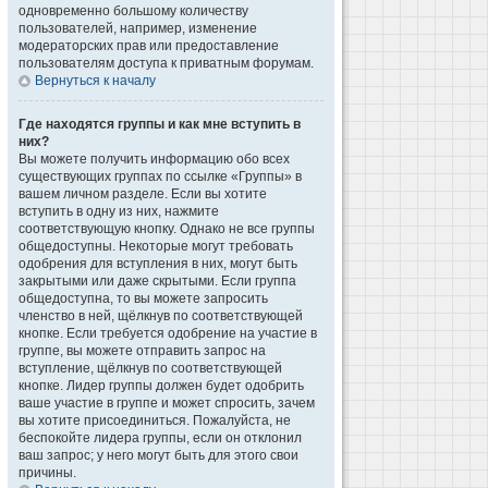
одновременно большому количеству
пользователей, например, изменение
модераторских прав или предоставление
пользователям доступа к приватным форумам.
Вернуться к началу
Где находятся группы и как мне вступить в
них?
Вы можете получить информацию обо всех
существующих группах по ссылке «Группы» в
вашем личном разделе. Если вы хотите
вступить в одну из них, нажмите
соответствующую кнопку. Однако не все группы
общедоступны. Некоторые могут требовать
одобрения для вступления в них, могут быть
закрытыми или даже скрытыми. Если группа
общедоступна, то вы можете запросить
членство в ней, щёлкнув по соответствующей
кнопке. Если требуется одобрение на участие в
группе, вы можете отправить запрос на
вступление, щёлкнув по соответствующей
кнопке. Лидер группы должен будет одобрить
ваше участие в группе и может спросить, зачем
вы хотите присоединиться. Пожалуйста, не
беспокойте лидера группы, если он отклонил
ваш запрос; у него могут быть для этого свои
причины.