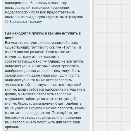
одновременно большому количеству
пользователей, например, изменение
модераторских прав или предоставление
пользователям доступа к приватным форумам.
Вернуться к началу
Где находятся группы и как мне вступить в
них?
Вы можете получить информацию обо всех
существующих группах по ссылке «Группы» в
вашем личном разделе. Если вы хотите
вступить в одну из них, нажмите
соответствующую кнопку. Однако не все группы
общедоступны. Некоторые могут требовать
одобрения для вступления в них, могут быть
закрытыми или даже скрытыми. Если группа
общедоступна, то вы можете запросить
членство в ней, щёлкнув по соответствующей
кнопке. Если требуется одобрение на участие в
группе, вы можете отправить запрос на
вступление, щёлкнув по соответствующей
кнопке. Лидер группы должен будет одобрить
ваше участие в группе и может спросить, зачем
вы хотите присоединиться. Пожалуйста, не
беспокойте лидера группы, если он отклонил
ваш запрос; у него могут быть для этого свои
причины.