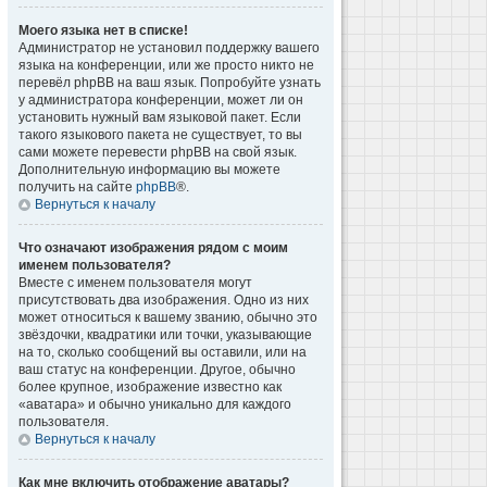
Моего языка нет в списке!
Администратор не установил поддержку вашего
языка на конференции, или же просто никто не
перевёл phpBB на ваш язык. Попробуйте узнать
у администратора конференции, может ли он
установить нужный вам языковой пакет. Если
такого языкового пакета не существует, то вы
сами можете перевести phpBB на свой язык.
Дополнительную информацию вы можете
получить на сайте
phpBB
®.
Вернуться к началу
Что означают изображения рядом с моим
именем пользователя?
Вместе с именем пользователя могут
присутствовать два изображения. Одно из них
может относиться к вашему званию, обычно это
звёздочки, квадратики или точки, указывающие
на то, сколько сообщений вы оставили, или на
ваш статус на конференции. Другое, обычно
более крупное, изображение известно как
«аватара» и обычно уникально для каждого
пользователя.
Вернуться к началу
Как мне включить отображение аватары?