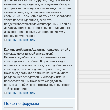
добавленные в список друзей, будут указаны в
вашем личном разделе для получения быстрого
доступа к информации о том, находятся ли они
сейчас в сети, и для отправки им личных
сообщений. Сообщения от этих пользователей
также могут выделяться, если это
поддерживается стилем конференции. Если вы
добавили пользователей в список недругов, то
любые отправленные ими сообщения будут
скрыты по умолчанию.
Вернуться к началу
Как мне добавлять/удалять пользователей в
списках моих друзей и недругов?
Вы можете добавлять пользователей в свой
список двумя способами. В профиле каждого
пользователя есть ссылка для его добавления в
список друзей или недругов. Кроме того, вы
можете сделать это прямо из вашего личного
раздела, непосредственным вводом имени
пользователя. Вы можете также удалять
пользователей из соответствующих списков на
той же странице.
Вернуться к началу
Поиск по форумам