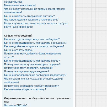
неправильное!
Моего языка нет в списке!
Что означают изображения рядом с моим именем
пользователя?
Как мне включить отображение аватары?
Что такое звание и как я могу изменить его?
Когда я щёлкаю по ссылке «email», от меня требуют
войти на конференцию!
Создание сообщений
Как мне создать новую тему или сообщение?
Как мне отредактировать или удалить сообщение?
Как мне добавить подпись к своему сообщению?
Как мне создать опрос?
Почему я не могу добавить больше вариантов
ответа?
Как мне отредактировать или удалить опрос?
Почему мне недоступны некоторые форумы?
Почему я не могу добавлять вложения?
Почему я получил предупреждение?
Как мне пожаловаться на сообщения модератору?
Что означает кнопка «Сохранить» при создании
сообщения?
Почему моё сообщение требует одобрения?
Как мне вновь поднять мою тему?
Форматирование сообщений и типы создаваемых
тем
Что такое BBCode?