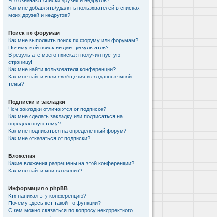
Что означают списки друзей и недругов?
Как мне добавлять/удалять пользователей в списках
моих друзей и недругов?
Поиск по форумам
Как мне выполнить поиск по форуму или форумам?
Почему мой поиск не даёт результатов?
В результате моего поиска я получил пустую
страницу!
Как мне найти пользователя конференции?
Как мне найти свои сообщения и созданные мной
темы?
Подписки и закладки
Чем закладки отличаются от подписок?
Как мне сделать закладку или подписаться на
определённую тему?
Как мне подписаться на определённый форум?
Как мне отказаться от подписки?
Вложения
Какие вложения разрешены на этой конференции?
Как мне найти мои вложения?
Информация о phpBB
Кто написал эту конференцию?
Почему здесь нет такой-то функции?
С кем можно связаться по вопросу некорректного