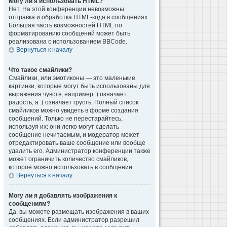
Могу ли я использовать HTML?
Нет. На этой конференции невозможны
отправка и обработка HTML-кода в сообщениях.
Большая часть возможностей HTML по
форматированию сообщений может быть
реализована с использованием BBCode.
Вернуться к началу
Что такое смайлики?
Смайлики, или эмотиконы — это маленькие
картинки, которые могут быть использованы для
выражения чувств, например :) означает
радость, а :( означает грусть. Полный список
смайликов можно увидеть в форме создания
сообщений. Только не перестарайтесь,
используя их: они легко могут сделать
сообщение нечитаемым, и модератор может
отредактировать ваше сообщение или вообще
удалить его. Администратор конференции также
может ограничить количество смайликов,
которое можно использовать в сообщении.
Вернуться к началу
Могу ли я добавлять изображения к
сообщениям?
Да, вы можете размещать изображения в ваших
сообщениях. Если администратор разрешил