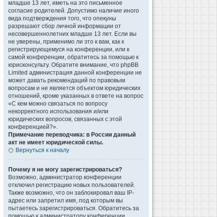
младше 13 лет, иметь на это письменное
согласие родителей. Допустимо наличие иного
вида подтверждения того, что опекуны
разрешают сбор личной информации от
несовершеннолетних младше 13 лет. Если вы
не уверены, применимо ли это к вам, как к
регистрирующемуся на конференции, или к
самой конференции, обратитесь за помощью к
юрисконсульту. Обратите внимание, что phpBB
Limited администрация данной конференции не
может давать рекомендаций по правовым
вопросам и не является объектом юридических
отношений, кроме указанных в ответе на вопрос
«С кем можно связаться по вопросу
некорректного использования и/или
юридических вопросов, связанных с этой
конференцией?».
Примечание переводчика: в России данный
акт не имеет юридической силы.
Вернуться к началу
Почему я не могу зарегистрироваться?
Возможно, администратор конференции
отключил регистрацию новых пользователей.
Также возможно, что он заблокировал ваш IP-
адрес или запретил имя, под которым вы
пытаетесь зарегистрироваться. Обратитесь за
помощью к администратору конференции.