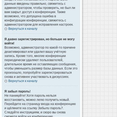
данные введены правильно, свяжитесь с
администратором, чтобы проверить, не был ли
вам закрыт доступ к конференции. Также
возможно, что допущена ошибка в
конфигурации конференции, свяжитесь с
администратором для исправления настроек.
Вернуться к началу
Я давно зарегистрирован, но больше не могу
войти!
Возможно, администратор по какой-то причине
деактивировал или удалил вашу учётную
запись. Кроме того, многие конференции
периодически удаляют пользователей,
длительное время не оставляющих сообщения,
чтобы уменьшить размер базы данных. Если это
произошло, попробуйте зарегистрироваться
снова и активнее участвовать в дискуссиях.
Вернуться к началу
Я забыл пароль!
Не паникуйте! Хотя пароль нельзя
восстановить, можно легко получить новый.
Перейдите на страницу входа на конференцию
и щёлкните на ссылку
Забыли пароль?
.
Следуйте инструкциям, и скоро вы снова
сможете войти на конференцию.