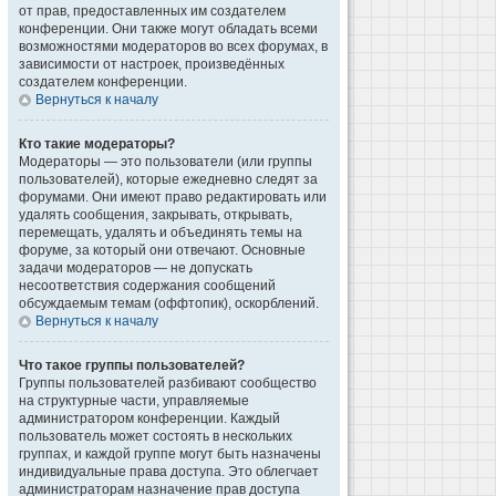
от прав, предоставленных им создателем
конференции. Они также могут обладать всеми
возможностями модераторов во всех форумах, в
зависимости от настроек, произведённых
создателем конференции.
Вернуться к началу
Кто такие модераторы?
Модераторы — это пользователи (или группы
пользователей), которые ежедневно следят за
форумами. Они имеют право редактировать или
удалять сообщения, закрывать, открывать,
перемещать, удалять и объединять темы на
форуме, за который они отвечают. Основные
задачи модераторов — не допускать
несоответствия содержания сообщений
обсуждаемым темам (оффтопик), оскорблений.
Вернуться к началу
Что такое группы пользователей?
Группы пользователей разбивают сообщество
на структурные части, управляемые
администратором конференции. Каждый
пользователь может состоять в нескольких
группах, и каждой группе могут быть назначены
индивидуальные права доступа. Это облегчает
администраторам назначение прав доступа