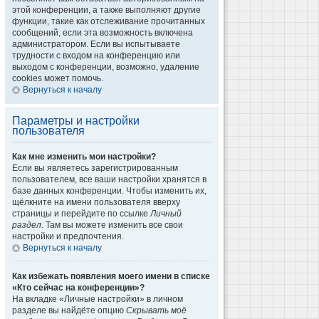
этой конференции, а также выполняют другие
функции, такие как отслеживание прочитанных
сообщений, если эта возможность включена
администратором. Если вы испытываете
трудности с входом на конференцию или
выходом с конференции, возможно, удаление
cookies может помочь.
Вернуться к началу
Параметры и настройки
пользователя
Как мне изменить мои настройки?
Если вы являетесь зарегистрированным
пользователем, все ваши настройки хранятся в
базе данных конференции. Чтобы изменить их,
щёлкните на имени пользователя вверху
страницы и перейдите по ссылке
Личный
раздел
. Там вы можете изменить все свои
настройки и предпочтения.
Вернуться к началу
Как избежать появления моего имени в списке
«Кто сейчас на конференции»?
На вкладке «Личные настройки» в личном
разделе вы найдёте опцию
Скрывать моё