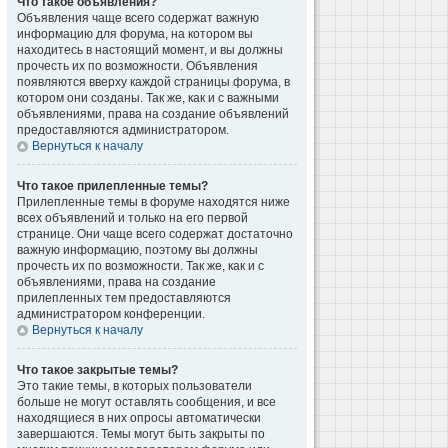
Что такое объявления?
Объявления чаще всего содержат важную
информацию для форума, на котором вы
находитесь в настоящий момент, и вы должны
прочесть их по возможности. Объявления
появляются вверху каждой страницы форума, в
котором они созданы. Так же, как и с важными
объявлениями, права на создание объявлений
предоставляются администратором.
Вернуться к началу
Что такое прилепленные темы?
Прилепленные темы в форуме находятся ниже
всех объявлений и только на его первой
странице. Они чаще всего содержат достаточно
важную информацию, поэтому вы должны
прочесть их по возможности. Так же, как и с
объявлениями, права на создание
прилепленных тем предоставляются
администратором конференции.
Вернуться к началу
Что такое закрытые темы?
Это такие темы, в которых пользователи
больше не могут оставлять сообщения, и все
находящиеся в них опросы автоматически
завершаются. Темы могут быть закрыты по