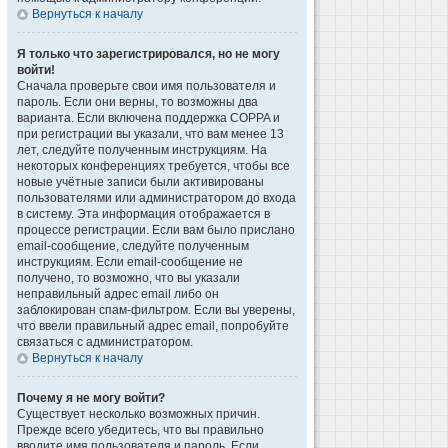
Вернуться к началу
Я только что зарегистрировался, но не могу
войти!
Сначала проверьте свои имя пользователя и
пароль. Если они верны, то возможны два
варианта. Если включена поддержка COPPA и
при регистрации вы указали, что вам менее 13
лет, следуйте полученным инструкциям. На
некоторых конференциях требуется, чтобы все
новые учётные записи были активированы
пользователями или администратором до входа
в систему. Эта информация отображается в
процессе регистрации. Если вам было прислано
email-сообщение, следуйте полученным
инструкциям. Если email-сообщение не
получено, то возможно, что вы указали
неправильный адрес email либо он
заблокирован спам-фильтром. Если вы уверены,
что ввели правильный адрес email, попробуйте
связаться с администратором.
Вернуться к началу
Почему я не могу войти?
Существует несколько возможных причин.
Прежде всего убедитесь, что вы правильно
вводите имя пользователя и пароль. Если