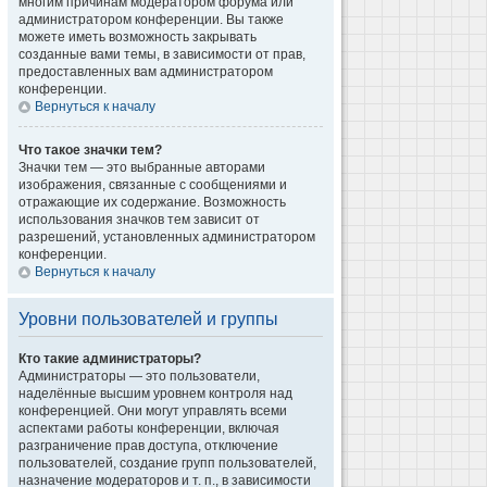
многим причинам модератором форума или
администратором конференции. Вы также
можете иметь возможность закрывать
созданные вами темы, в зависимости от прав,
предоставленных вам администратором
конференции.
Вернуться к началу
Что такое значки тем?
Значки тем — это выбранные авторами
изображения, связанные с сообщениями и
отражающие их содержание. Возможность
использования значков тем зависит от
разрешений, установленных администратором
конференции.
Вернуться к началу
Уровни пользователей и группы
Кто такие администраторы?
Администраторы — это пользователи,
наделённые высшим уровнем контроля над
конференцией. Они могут управлять всеми
аспектами работы конференции, включая
разграничение прав доступа, отключение
пользователей, создание групп пользователей,
назначение модераторов и т. п., в зависимости