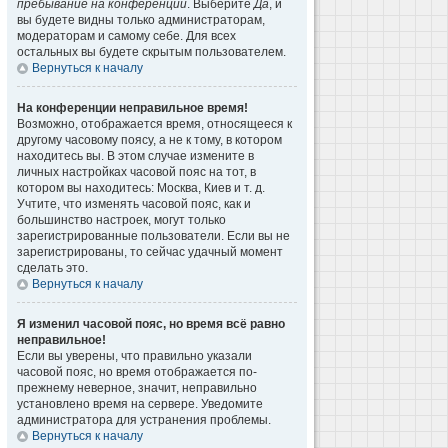
пребывание на конференции
. Выберите
Да
, и
вы будете видны только администраторам,
модераторам и самому себе. Для всех
остальных вы будете скрытым пользователем.
Вернуться к началу
На конференции неправильное время!
Возможно, отображается время, относящееся к
другому часовому поясу, а не к тому, в котором
находитесь вы. В этом случае измените в
личных настройках часовой пояс на тот, в
котором вы находитесь: Москва, Киев и т. д.
Учтите, что изменять часовой пояс, как и
большинство настроек, могут только
зарегистрированные пользователи. Если вы не
зарегистрированы, то сейчас удачный момент
сделать это.
Вернуться к началу
Я изменил часовой пояс, но время всё равно
неправильное!
Если вы уверены, что правильно указали
часовой пояс, но время отображается по-
прежнему неверное, значит, неправильно
установлено время на сервере. Уведомите
администратора для устранения проблемы.
Вернуться к началу