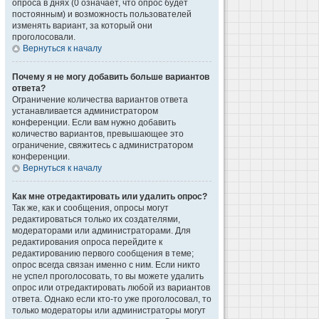
опроса в днях (0 означает, что опрос будет
постоянным) и возможность пользователей
изменять вариант, за который они
проголосовали.
Вернуться к началу
Почему я не могу добавить больше вариантов
ответа?
Ограничение количества вариантов ответа
устанавливается администратором
конференции. Если вам нужно добавить
количество вариантов, превышающее это
ограничение, свяжитесь с администратором
конференции.
Вернуться к началу
Как мне отредактировать или удалить опрос?
Так же, как и сообщения, опросы могут
редактироваться только их создателями,
модераторами или администраторами. Для
редактирования опроса перейдите к
редактированию первого сообщения в теме;
опрос всегда связан именно с ним. Если никто
не успел проголосовать, то вы можете удалить
опрос или отредактировать любой из вариантов
ответа. Однако если кто-то уже проголосовал, то
только модераторы или администраторы могут