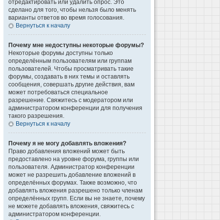
отредактировать или удалить опрос. Это
сделано для того, чтобы нельзя было менять
варианты ответов во время голосования.
Вернуться к началу
Почему мне недоступны некоторые форумы?
Некоторые форумы доступны только
определённым пользователям или группам
пользователей. Чтобы просматривать такие
форумы, создавать в них темы и оставлять
сообщения, совершать другие действия, вам
может потребоваться специальное
разрешение. Свяжитесь с модератором или
администратором конференции для получения
такого разрешения.
Вернуться к началу
Почему я не могу добавлять вложения?
Право добавления вложений может быть
предоставлено на уровне форума, группы или
пользователя. Администратор конференции
может не разрешить добавление вложений в
определённых форумах. Также возможно, что
добавлять вложения разрешено только членам
определённых групп. Если вы не знаете, почему
не можете добавлять вложения, свяжитесь с
администратором конференции.