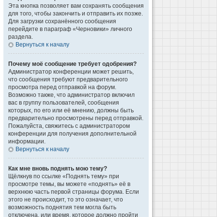
Эта кнопка позволяет вам сохранять сообщения
для того, чтобы закончить и отправить их позже.
Для загрузки сохранённого сообщения
перейдите в параграф «Черновики» личного
раздела.
Вернуться к началу
Почему моё сообщение требует одобрения?
Администратор конференции может решить,
что сообщения требуют предварительного
просмотра перед отправкой на форум.
Возможно также, что администратор включил
вас в группу пользователей, сообщения
которых, по его или её мнению, должны быть
предварительно просмотрены перед отправкой.
Пожалуйста, свяжитесь с администратором
конференции для получения дополнительной
информации.
Вернуться к началу
Как мне вновь поднять мою тему?
Щёлкнув по ссылке «Поднять тему» при
просмотре темы, вы можете «поднять» её в
верхнюю часть первой страницы форума. Если
этого не происходит, то это означает, что
возможность поднятия тем могла быть
отключена, или время, которое должно пройти