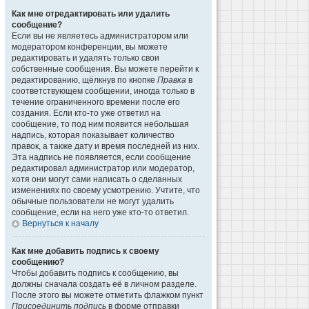
Как мне отредактировать или удалить
сообщение?
Если вы не являетесь администратором или
модератором конференции, вы можете
редактировать и удалять только свои
собственные сообщения. Вы можете перейти к
редактированию, щёлкнув по кнопке
Правка
в
соответствующем сообщении, иногда только в
течение ограниченного времени после его
создания. Если кто-то уже ответил на
сообщение, то под ним появится небольшая
надпись, которая показывает количество
правок, а также дату и время последней из них.
Эта надпись не появляется, если сообщение
редактировал администратор или модератор,
хотя они могут сами написать о сделанных
изменениях по своему усмотрению. Учтите, что
обычные пользователи не могут удалить
сообщение, если на него уже кто-то ответил.
Вернуться к началу
Как мне добавить подпись к своему
сообщению?
Чтобы добавить подпись к сообщению, вы
должны сначала создать её в личном разделе.
После этого вы можете отметить флажком пункт
Присоединить подпись
в форме отправки