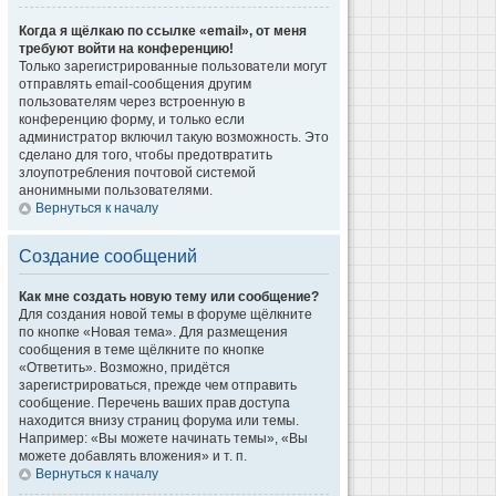
Когда я щёлкаю по ссылке «email», от меня
требуют войти на конференцию!
Только зарегистрированные пользователи могут
отправлять email-сообщения другим
пользователям через встроенную в
конференцию форму, и только если
администратор включил такую возможность. Это
сделано для того, чтобы предотвратить
злоупотребления почтовой системой
анонимными пользователями.
Вернуться к началу
Создание сообщений
Как мне создать новую тему или сообщение?
Для создания новой темы в форуме щёлкните
по кнопке «Новая тема». Для размещения
сообщения в теме щёлкните по кнопке
«Ответить». Возможно, придётся
зарегистрироваться, прежде чем отправить
сообщение. Перечень ваших прав доступа
находится внизу страниц форума или темы.
Например: «Вы можете начинать темы», «Вы
можете добавлять вложения» и т. п.
Вернуться к началу