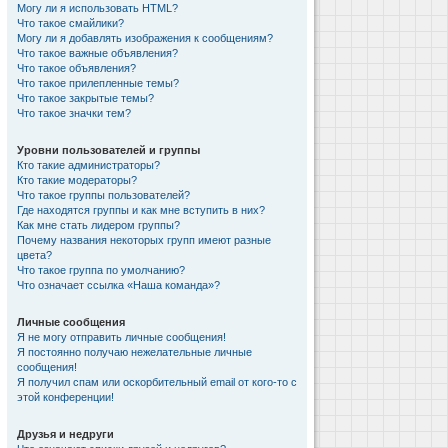
Могу ли я использовать HTML?
Что такое смайлики?
Могу ли я добавлять изображения к сообщениям?
Что такое важные объявления?
Что такое объявления?
Что такое прилепленные темы?
Что такое закрытые темы?
Что такое значки тем?
Уровни пользователей и группы
Кто такие администраторы?
Кто такие модераторы?
Что такое группы пользователей?
Где находятся группы и как мне вступить в них?
Как мне стать лидером группы?
Почему названия некоторых групп имеют разные
цвета?
Что такое группа по умолчанию?
Что означает ссылка «Наша команда»?
Личные сообщения
Я не могу отправить личные сообщения!
Я постоянно получаю нежелательные личные
сообщения!
Я получил спам или оскорбительный email от кого-то с
этой конференции!
Друзья и недруги