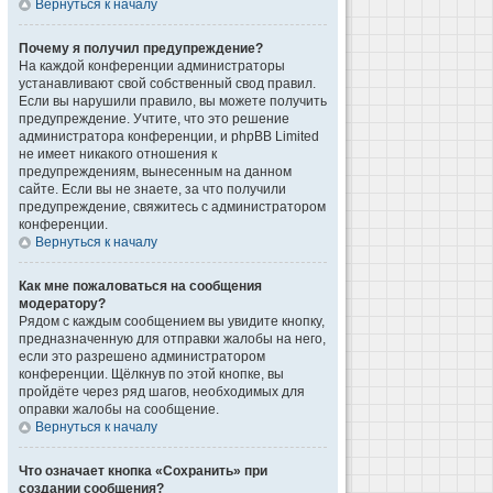
Вернуться к началу
Почему я получил предупреждение?
На каждой конференции администраторы
устанавливают свой собственный свод правил.
Если вы нарушили правило, вы можете получить
предупреждение. Учтите, что это решение
администратора конференции, и phpBB Limited
не имеет никакого отношения к
предупреждениям, вынесенным на данном
сайте. Если вы не знаете, за что получили
предупреждение, свяжитесь с администратором
конференции.
Вернуться к началу
Как мне пожаловаться на сообщения
модератору?
Рядом с каждым сообщением вы увидите кнопку,
предназначенную для отправки жалобы на него,
если это разрешено администратором
конференции. Щёлкнув по этой кнопке, вы
пройдёте через ряд шагов, необходимых для
оправки жалобы на сообщение.
Вернуться к началу
Что означает кнопка «Сохранить» при
создании сообщения?