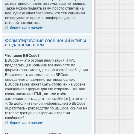
до повторного поднятия темы, ещё не прошло.
Также можно поднять тему, просто ответив на
неё, однако удостоверьтесь, что тем самым вы
не нарушаете правила конференции, на
которой находитесь.
Вернуться к началу
Форматирование сообщений и типы
создаваемых тем
Что такое BBCode?
BBCode — это особая реализация HTML,
предлагающая большие возможности по
форматированию отдельных частей сообщения.
Возможность использования BBCode
определяется администратором, однако
BBCode также может быть отключён на уровне
сообщения в форме для его отправки. BBCode
очень похож на HTML, но теги в нём
заключаются в квадратные скобки [ и ], а не в < и
>. За дополнительной информацией о BBCode
обратитесь к руководству по BBCode, ссылка на
которое доступна из формы отправки
сообщений.
Вернуться к началу