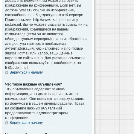
добавлять вложения, вы можете загрузить
изображение на конференцию. Если нет, вы
должны указать ссылку на изображение,
сохранённое на общедоступном веб-сервере.
Пример ссылки: http://www.example.com/my-
picture.gif. Вы не можете указывать ссылку ни на
изображения, хранящиеся на вашем
компьютере (если он не является
общедоступным сервером), ни на изображения,
для доступа к которым необходима
аутентификация, как, например, на почтовые
ящики Hotmail или Yahoo, защищённые
паролями сайты и т. п. Для указания ссылок на
изображения используйте в сообщениях тег
BBCode [img].
Вернуться к началу
Что такое важные объявления?
Эти объявления содержат важную
информацию, и вы должны прочесть их по
возможности. Они появляются вверху каждого
из форумов и в вашем личном разделе. Права
на создание важных объявлений
предоставляются администратором
конференции.
Вернуться к началу