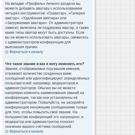
На вкладке «Профиль» личного раздела вы
можете добавить аватару с использованием
четырёх инструментов: «Граватар», «Галерея
аватар», «Удалённая аватара» или
«Загружаемая аватара». От администратора
зависит, включена ли поддержка аватар, а также
какие типы аватар могут быть доступны. Если
вы не можете использовать аватары, свяжитесь
с администратором конференции для
выяснения причин.
Вернуться к началу
Что такое звание и как я могу изменить его?
Звания, отображаемые под вашим именем,
отражают количество созданных вами
сообщений или идентифицируют определённых
пользователей: например, модераторов и
администраторов. Обычно вы не можете
напрямую изменять наименования званий на
конференции, так как они установлены её
администратором. Пожалуйста, не засоряйте
конференцию ненужными сообщениями только
для того, чтобы повысить своё звание. На
большинстве конференций это запрещено, и
модератор или администратор понизят
значение вашего счётчика сообщений.
Вернуться к началу