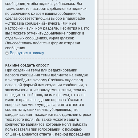
сообщения, чтобы подпись добавилась. Вы
также можете настроить добавление подписи
по умолчанию ко всем вашим сообщениям,
сделав соответствующий выбор в параграфе
«Отправка сообщений» пункта «Личные
настройки» в личном разделе. Несмотря на это,
вы сможете отменить добавление подписи в
отдельных сообщениях, убрав флажок
Присоединить подпись
в форме отправки
сообщения.
Вернуться к началу
Как мне создать опрос?
При создании темы или редактировании
первого сообщения темы щёлкните на вкладке
или перейдите в форму
Создать опрос
под
основной формой для создания сообщения, в
зависимости от используемого стиля; если вы
не видите такой вкладки или формы, то вы не
имеете прав на создание опросов. Укажите
вопрос и как минимум два варианта ответа в
соответствующих полях, убедившись, что
каждый вариант находится на отдельной строке
текстового поля. Вы также можете задать
количество вариантов, которые могут выбрать
пользователи при голосовании, с помощью
опции «Вариантов ответа», период проведения