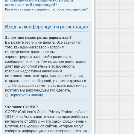
использования и/или юридических вопросов,
связанных с этой конференцией?
Как мне связаться с администратором конференции?
Вход на конференцию и регистрация
Зачем мне нужно регистрироваться?
Вы можете этого и не делать. Всё зависит от
того, как администратор настроил
конференцию: должны ли вы
зарегистрироваться, чтобы размещать
сообщения, или нет. Тем не менее регистрация
даёт вам дополнительные возможности,
которые недоступны анонимным
пользователям: аватары, личные сообщения,
отправка email-сообщений, участие в группах и
т. д. Регистрация займёт у вас всего пару минут,
поэтому мы рекомендуем это сделать.
Вернуться к началу
Что такое COPPA?
COPPA (Children’s Online Privacy Protection Act of
1998), или Акт о защите частных прав ребёнка в
интернете от 1998 г. — это закон Соединённых
Штатов, требующий от сайтов, которые могут
собирать информацию от несовершеннолетних