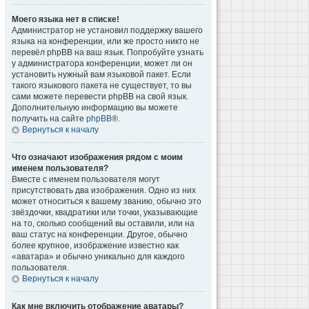
Моего языка нет в списке!
Администратор не установил поддержку вашего
языка на конференции, или же просто никто не
перевёл phpBB на ваш язык. Попробуйте узнать
у администратора конференции, может ли он
установить нужный вам языковой пакет. Если
такого языкового пакета не существует, то вы
сами можете перевести phpBB на свой язык.
Дополнительную информацию вы можете
получить на сайте
phpBB
®.
Вернуться к началу
Что означают изображения рядом с моим
именем пользователя?
Вместе с именем пользователя могут
присутствовать два изображения. Одно из них
может относиться к вашему званию, обычно это
звёздочки, квадратики или точки, указывающие
на то, сколько сообщений вы оставили, или на
ваш статус на конференции. Другое, обычно
более крупное, изображение известно как
«аватара» и обычно уникально для каждого
пользователя.
Вернуться к началу
Как мне включить отображение аватары?