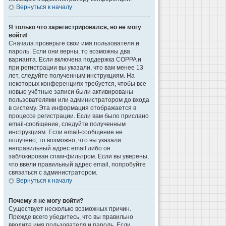
Вернуться к началу
Я только что зарегистрировался, но не могу
войти!
Сначала проверьте свои имя пользователя и
пароль. Если они верны, то возможны два
варианта. Если включена поддержка COPPA и
при регистрации вы указали, что вам менее 13
лет, следуйте полученным инструкциям. На
некоторых конференциях требуется, чтобы все
новые учётные записи были активированы
пользователями или администратором до входа
в систему. Эта информация отображается в
процессе регистрации. Если вам было прислано
email-сообщение, следуйте полученным
инструкциям. Если email-сообщение не
получено, то возможно, что вы указали
неправильный адрес email либо он
заблокирован спам-фильтром. Если вы уверены,
что ввели правильный адрес email, попробуйте
связаться с администратором.
Вернуться к началу
Почему я не могу войти?
Существует несколько возможных причин.
Прежде всего убедитесь, что вы правильно
вводите имя пользователя и пароль. Если