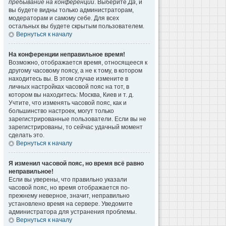
пребывание на конференции
. Выберите
Да
, и
вы будете видны только администраторам,
модераторам и самому себе. Для всех
остальных вы будете скрытым пользователем.
Вернуться к началу
На конференции неправильное время!
Возможно, отображается время, относящееся к
другому часовому поясу, а не к тому, в котором
находитесь вы. В этом случае измените в
личных настройках часовой пояс на тот, в
котором вы находитесь: Москва, Киев и т. д.
Учтите, что изменять часовой пояс, как и
большинство настроек, могут только
зарегистрированные пользователи. Если вы не
зарегистрированы, то сейчас удачный момент
сделать это.
Вернуться к началу
Я изменил часовой пояс, но время всё равно
неправильное!
Если вы уверены, что правильно указали
часовой пояс, но время отображается по-
прежнему неверное, значит, неправильно
установлено время на сервере. Уведомите
администратора для устранения проблемы.
Вернуться к началу