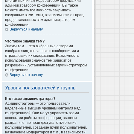
многим причинам модератором форума или
администратором конференции. Вы также
можете иметь возможность закрывать
созданные вами темы, в зависимости от прав,
предоставленных вам администратором
конференции.
Вернуться к началу
Что такое значки тем?
Значки тем — это выбранные авторами
изображения, связанные с сообщениями и
отражающие их содержание. Возможность
использования значков тем зависит от
разрешений, установленных администратором
конференции.
Вернуться к началу
Уровни пользователей и группы
Кто такие администраторы?
Администраторы — это пользователи,
наделённые высшим уровнем контроля над
конференцией. Они могут управлять всеми
аспектами работы конференции, включая
разграничение прав доступа, отключение
пользователей, создание групп пользователей,
назначение модераторов и т. п., в зависимости