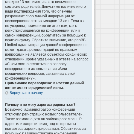
младше 13 лет, иметь на это письменное
согласие родителей. Допустимо наличие иного
вида подтверждения того, что опекуны
разрешают сбор личной информации от
несовершеннолетних младше 13 лет. Если вы
не уверены, применимо ли это к вам, как к
регистрирующемуся на конференции, или к
самой конференции, обратитесь за помощью к
юрисконсульту. Обратите внимание, что phpBB
Limited администрация данной конференции не
может давать рекомендаций по правовым
вопросам и не является объектом юридических
отношений, кроме указанных в ответе на вопрос
«С кем можно связаться по вопросу
некорректного использования и/или
юридических вопросов, связанных с этой
конференцией?».
Примечание переводчика: в России данный
акт не имеет юридической силы.
Вернуться к началу
Почему я не могу зарегистрироваться?
Возможно, администратор конференции
отключил регистрацию новых пользователей.
Также возможно, что он заблокировал ваш IP-
адрес или запретил имя, под которым вы
пытаетесь зарегистрироваться. Обратитесь за
помощью к администратору конференции.