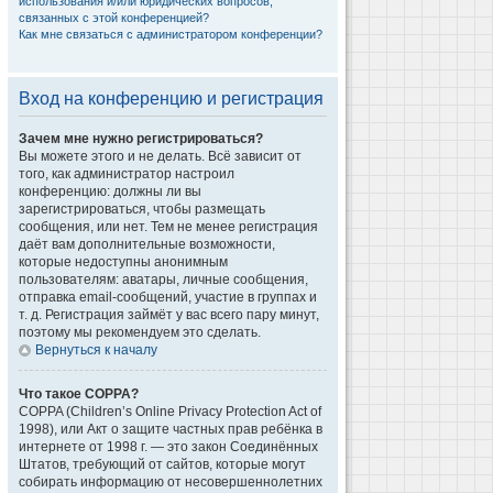
использования и/или юридических вопросов,
связанных с этой конференцией?
Как мне связаться с администратором конференции?
Вход на конференцию и регистрация
Зачем мне нужно регистрироваться?
Вы можете этого и не делать. Всё зависит от
того, как администратор настроил
конференцию: должны ли вы
зарегистрироваться, чтобы размещать
сообщения, или нет. Тем не менее регистрация
даёт вам дополнительные возможности,
которые недоступны анонимным
пользователям: аватары, личные сообщения,
отправка email-сообщений, участие в группах и
т. д. Регистрация займёт у вас всего пару минут,
поэтому мы рекомендуем это сделать.
Вернуться к началу
Что такое COPPA?
COPPA (Children’s Online Privacy Protection Act of
1998), или Акт о защите частных прав ребёнка в
интернете от 1998 г. — это закон Соединённых
Штатов, требующий от сайтов, которые могут
собирать информацию от несовершеннолетних