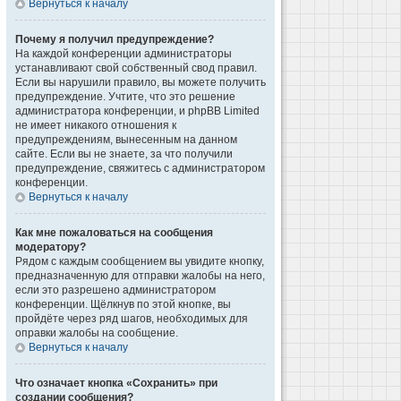
Вернуться к началу
Почему я получил предупреждение?
На каждой конференции администраторы
устанавливают свой собственный свод правил.
Если вы нарушили правило, вы можете получить
предупреждение. Учтите, что это решение
администратора конференции, и phpBB Limited
не имеет никакого отношения к
предупреждениям, вынесенным на данном
сайте. Если вы не знаете, за что получили
предупреждение, свяжитесь с администратором
конференции.
Вернуться к началу
Как мне пожаловаться на сообщения
модератору?
Рядом с каждым сообщением вы увидите кнопку,
предназначенную для отправки жалобы на него,
если это разрешено администратором
конференции. Щёлкнув по этой кнопке, вы
пройдёте через ряд шагов, необходимых для
оправки жалобы на сообщение.
Вернуться к началу
Что означает кнопка «Сохранить» при
создании сообщения?