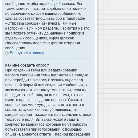
сообщения, чтобы подпись добавилась. Вы
также можете настроить добавление подписи
по умолчанию ко всем вашим сообщениям,
сделав соответствующий выбор в параграфе
«Отправка сообщений» пункта «Личные
настройки» в личном разделе. Несмотря на это,
вы сможете отменить добавление подписи в
отдельных сообщениях, убрав флажок
Присоединить подпись
в форме отправки
сообщения.
Вернуться к началу
Как мне создать опрос?
При создании темы или редактировании
первого сообщения темы щёлкните на вкладке
или перейдите в форму
Создать опрос
под
основной формой для создания сообщения, в
зависимости от используемого стиля; если вы
не видите такой вкладки или формы, то вы не
имеете прав на создание опросов. Укажите
вопрос и как минимум два варианта ответа в
соответствующих полях, убедившись, что
каждый вариант находится на отдельной строке
текстового поля. Вы также можете задать
количество вариантов, которые могут выбрать
пользователи при голосовании, с помощью
опции «Вариантов ответа», период проведения