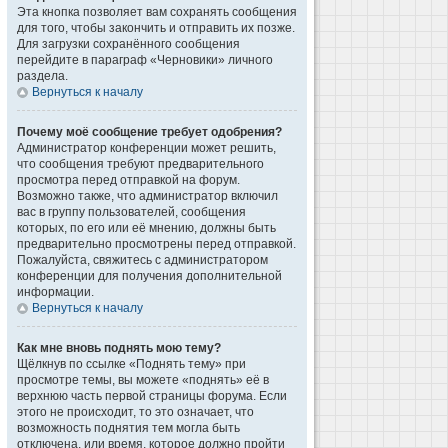
Эта кнопка позволяет вам сохранять сообщения
для того, чтобы закончить и отправить их позже.
Для загрузки сохранённого сообщения
перейдите в параграф «Черновики» личного
раздела.
Вернуться к началу
Почему моё сообщение требует одобрения?
Администратор конференции может решить,
что сообщения требуют предварительного
просмотра перед отправкой на форум.
Возможно также, что администратор включил
вас в группу пользователей, сообщения
которых, по его или её мнению, должны быть
предварительно просмотрены перед отправкой.
Пожалуйста, свяжитесь с администратором
конференции для получения дополнительной
информации.
Вернуться к началу
Как мне вновь поднять мою тему?
Щёлкнув по ссылке «Поднять тему» при
просмотре темы, вы можете «поднять» её в
верхнюю часть первой страницы форума. Если
этого не происходит, то это означает, что
возможность поднятия тем могла быть
отключена, или время, которое должно пройти