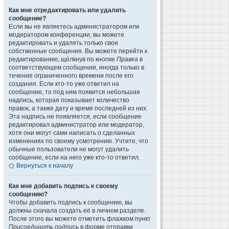
Как мне отредактировать или удалить
сообщение?
Если вы не являетесь администратором или
модератором конференции, вы можете
редактировать и удалять только свои
собственные сообщения. Вы можете перейти к
редактированию, щёлкнув по кнопке
Правка
в
соответствующем сообщении, иногда только в
течение ограниченного времени после его
создания. Если кто-то уже ответил на
сообщение, то под ним появится небольшая
надпись, которая показывает количество
правок, а также дату и время последней из них.
Эта надпись не появляется, если сообщение
редактировал администратор или модератор,
хотя они могут сами написать о сделанных
изменениях по своему усмотрению. Учтите, что
обычные пользователи не могут удалить
сообщение, если на него уже кто-то ответил.
Вернуться к началу
Как мне добавить подпись к своему
сообщению?
Чтобы добавить подпись к сообщению, вы
должны сначала создать её в личном разделе.
После этого вы можете отметить флажком пункт
Присоединить подпись
в форме отправки