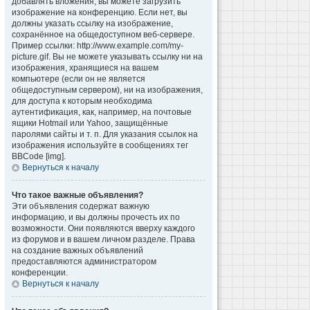
добавлять вложения, вы можете загрузить
изображение на конференцию. Если нет, вы
должны указать ссылку на изображение,
сохранённое на общедоступном веб-сервере.
Пример ссылки: http://www.example.com/my-
picture.gif. Вы не можете указывать ссылку ни на
изображения, хранящиеся на вашем
компьютере (если он не является
общедоступным сервером), ни на изображения,
для доступа к которым необходима
аутентификация, как, например, на почтовые
ящики Hotmail или Yahoo, защищённые
паролями сайты и т. п. Для указания ссылок на
изображения используйте в сообщениях тег
BBCode [img].
Вернуться к началу
Что такое важные объявления?
Эти объявления содержат важную
информацию, и вы должны прочесть их по
возможности. Они появляются вверху каждого
из форумов и в вашем личном разделе. Права
на создание важных объявлений
предоставляются администратором
конференции.
Вернуться к началу