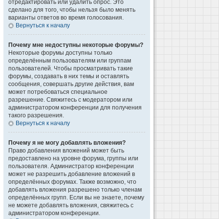
отредактировать или удалить опрос. Это
сделано для того, чтобы нельзя было менять
варианты ответов во время голосования.
Вернуться к началу
Почему мне недоступны некоторые форумы?
Некоторые форумы доступны только
определённым пользователям или группам
пользователей. Чтобы просматривать такие
форумы, создавать в них темы и оставлять
сообщения, совершать другие действия, вам
может потребоваться специальное
разрешение. Свяжитесь с модератором или
администратором конференции для получения
такого разрешения.
Вернуться к началу
Почему я не могу добавлять вложения?
Право добавления вложений может быть
предоставлено на уровне форума, группы или
пользователя. Администратор конференции
может не разрешить добавление вложений в
определённых форумах. Также возможно, что
добавлять вложения разрешено только членам
определённых групп. Если вы не знаете, почему
не можете добавлять вложения, свяжитесь с
администратором конференции.