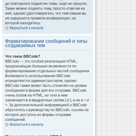
до повторного поднятия темы, ещё не прошло.
Также можно поднять тему, просто ответив на
неё, однако удостоверьтесь, что тем самым вы
не нарушаете правила конференции, на
которой находитесь.
Вернуться к началу
Форматирование сообщений и типы
создаваемых тем
Что такое BBCode?
BBCode — это особая реализация HTML,
предлагающая большие возможности по
форматированию отдельных частей сообщения.
Возможность использования BBCode
определяется администратором, однако
BBCode также может быть отключён на уровне
сообщения в форме для его отправки. BBCode
очень похож на HTML, но теги в нём
заключаются в квадратные скобки [ и ], а не в < и
>. За дополнительной информацией о BBCode
обратитесь к руководству по BBCode, ссылка на
которое доступна из формы отправки
сообщений.
Вернуться к началу