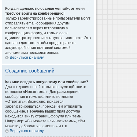
Когда я щёлкаю по ссылке «email», от меня
требуют войти на конференцию!
Только зарегистрированные пользователи могут
отправлять email-сообщения другим
пользователям через встроенную в
конференцию форму, и только если
администратор включил такую возможность. Это
сделано для того, чтобы предотвратить
злоупотребления почтовой системой
анонимными пользователями.
Вернуться к началу
Создание сообщений
Как мне создать новую тему или сообщение?
Для создания новой темы в форуме щёлкните
по кнопке «Новая тема». Для размещения
сообщения в теме щёлкните по кнопке
«Ответить». Возможно, придётся
зарегистрироваться, прежде чем отправить
сообщение. Перечень ваших прав доступа
находится внизу страниц форума или темы.
Например: «Вы можете начинать темы», «Вы
можете добавлять вложения» и т. п.
Вернуться к началу