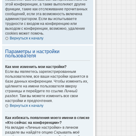
этой конференции, а также выполняют другие
функции, такие как отслеживание прочитанных
сообщений, если эта возможность включена
администратором. Если вы испытываете
трудности с входом на конференцию или
выходом с конференции, возможно, удаление
cookies может помочь.
Вернуться к началу
Параметры и настройки
пользователя
Как мне изменить мои настройки?
Если вы являетесь зарегистрированным
пользователем, все ваши настройки хранятся в
базе данных конференции. Чтобы изменить их,
щёлкните на имени пользователя вверху
страницы и перейдите по ссылке
Личный
раздел
. Там вы можете изменить все свои
настройки и предпочтения.
Вернуться к началу
Как избежать появления моего имени в списке
«Кто сейчас на конференции»?
На вкладке «Личные настройки» в личном
разделе вы найдёте опцию
Скрывать моё