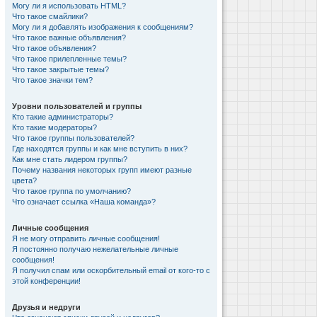
Могу ли я использовать HTML?
Что такое смайлики?
Могу ли я добавлять изображения к сообщениям?
Что такое важные объявления?
Что такое объявления?
Что такое прилепленные темы?
Что такое закрытые темы?
Что такое значки тем?
Уровни пользователей и группы
Кто такие администраторы?
Кто такие модераторы?
Что такое группы пользователей?
Где находятся группы и как мне вступить в них?
Как мне стать лидером группы?
Почему названия некоторых групп имеют разные
цвета?
Что такое группа по умолчанию?
Что означает ссылка «Наша команда»?
Личные сообщения
Я не могу отправить личные сообщения!
Я постоянно получаю нежелательные личные
сообщения!
Я получил спам или оскорбительный email от кого-то с
этой конференции!
Друзья и недруги