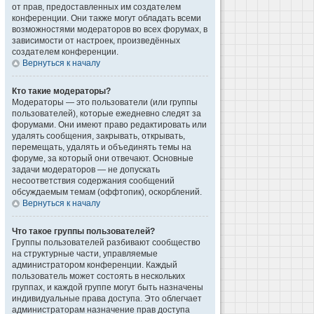
от прав, предоставленных им создателем
конференции. Они также могут обладать всеми
возможностями модераторов во всех форумах, в
зависимости от настроек, произведённых
создателем конференции.
Вернуться к началу
Кто такие модераторы?
Модераторы — это пользователи (или группы
пользователей), которые ежедневно следят за
форумами. Они имеют право редактировать или
удалять сообщения, закрывать, открывать,
перемещать, удалять и объединять темы на
форуме, за который они отвечают. Основные
задачи модераторов — не допускать
несоответствия содержания сообщений
обсуждаемым темам (оффтопик), оскорблений.
Вернуться к началу
Что такое группы пользователей?
Группы пользователей разбивают сообщество
на структурные части, управляемые
администратором конференции. Каждый
пользователь может состоять в нескольких
группах, и каждой группе могут быть назначены
индивидуальные права доступа. Это облегчает
администраторам назначение прав доступа