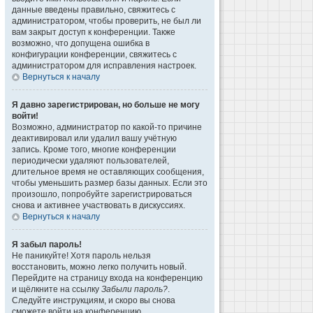
данные введены правильно, свяжитесь с
администратором, чтобы проверить, не был ли
вам закрыт доступ к конференции. Также
возможно, что допущена ошибка в
конфигурации конференции, свяжитесь с
администратором для исправления настроек.
Вернуться к началу
Я давно зарегистрирован, но больше не могу
войти!
Возможно, администратор по какой-то причине
деактивировал или удалил вашу учётную
запись. Кроме того, многие конференции
периодически удаляют пользователей,
длительное время не оставляющих сообщения,
чтобы уменьшить размер базы данных. Если это
произошло, попробуйте зарегистрироваться
снова и активнее участвовать в дискуссиях.
Вернуться к началу
Я забыл пароль!
Не паникуйте! Хотя пароль нельзя
восстановить, можно легко получить новый.
Перейдите на страницу входа на конференцию
и щёлкните на ссылку
Забыли пароль?
.
Следуйте инструкциям, и скоро вы снова
сможете войти на конференцию.