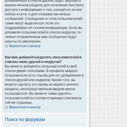
добавленные в список друзей, будут указаны в
вашем личном разделе для получения быстрого
доступа к информации о том, находятся ли они
сейчас в сети, и для отправки им личных
сообщений. Сообщения от этих пользователей
также могут выделяться, если это
поддерживается стилем конференции. Если вы
добавили пользователей в список недругов, то
любые отправленные ими сообщения будут
скрыты по умолчанию.
Вернуться к началу
Как мне добавлять/удалять пользователей в
списках моих друзей и недругов?
Вы можете добавлять пользователей в свой
список двумя способами. В профиле каждого
пользователя есть ссылка для его добавления в
список друзей или недругов. Кроме того, вы
можете сделать это прямо из вашего личного
раздела, непосредственным вводом имени
пользователя. Вы можете также удалять
пользователей из соответствующих списков на
той же странице.
Вернуться к началу
Поиск по форумам