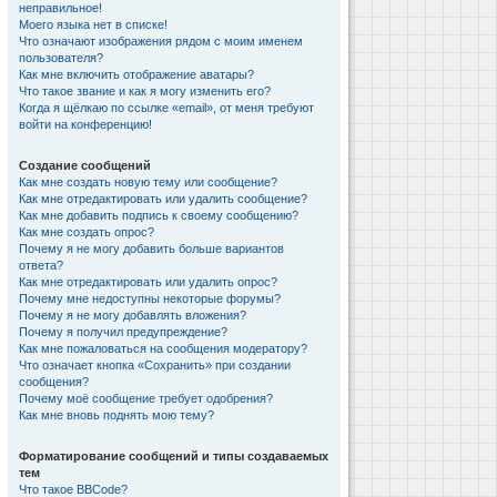
неправильное!
Моего языка нет в списке!
Что означают изображения рядом с моим именем
пользователя?
Как мне включить отображение аватары?
Что такое звание и как я могу изменить его?
Когда я щёлкаю по ссылке «email», от меня требуют
войти на конференцию!
Создание сообщений
Как мне создать новую тему или сообщение?
Как мне отредактировать или удалить сообщение?
Как мне добавить подпись к своему сообщению?
Как мне создать опрос?
Почему я не могу добавить больше вариантов
ответа?
Как мне отредактировать или удалить опрос?
Почему мне недоступны некоторые форумы?
Почему я не могу добавлять вложения?
Почему я получил предупреждение?
Как мне пожаловаться на сообщения модератору?
Что означает кнопка «Сохранить» при создании
сообщения?
Почему моё сообщение требует одобрения?
Как мне вновь поднять мою тему?
Форматирование сообщений и типы создаваемых
тем
Что такое BBCode?