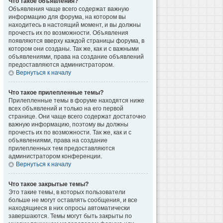
Что такое объявления?
Объявления чаще всего содержат важную
информацию для форума, на котором вы
находитесь в настоящий момент, и вы должны
прочесть их по возможности. Объявления
появляются вверху каждой страницы форума, в
котором они созданы. Так же, как и с важными
объявлениями, права на создание объявлений
предоставляются администратором.
Вернуться к началу
Что такое прилепленные темы?
Прилепленные темы в форуме находятся ниже
всех объявлений и только на его первой
странице. Они чаще всего содержат достаточно
важную информацию, поэтому вы должны
прочесть их по возможности. Так же, как и с
объявлениями, права на создание
прилепленных тем предоставляются
администратором конференции.
Вернуться к началу
Что такое закрытые темы?
Это такие темы, в которых пользователи
больше не могут оставлять сообщения, и все
находящиеся в них опросы автоматически
завершаются. Темы могут быть закрыты по