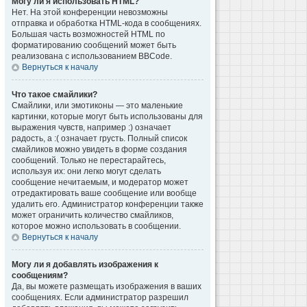
Могу ли я использовать HTML?
Нет. На этой конференции невозможны
отправка и обработка HTML-кода в сообщениях.
Большая часть возможностей HTML по
форматированию сообщений может быть
реализована с использованием BBCode.
Вернуться к началу
Что такое смайлики?
Смайлики, или эмотиконы — это маленькие
картинки, которые могут быть использованы для
выражения чувств, например :) означает
радость, а :( означает грусть. Полный список
смайликов можно увидеть в форме создания
сообщений. Только не перестарайтесь,
используя их: они легко могут сделать
сообщение нечитаемым, и модератор может
отредактировать ваше сообщение или вообще
удалить его. Администратор конференции также
может ограничить количество смайликов,
которое можно использовать в сообщении.
Вернуться к началу
Могу ли я добавлять изображения к
сообщениям?
Да, вы можете размещать изображения в ваших
сообщениях. Если администратор разрешил