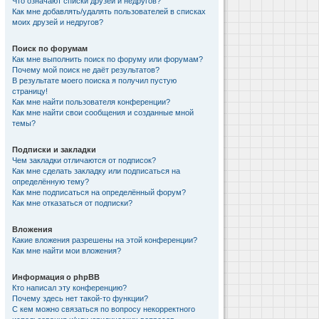
Что означают списки друзей и недругов?
Как мне добавлять/удалять пользователей в списках
моих друзей и недругов?
Поиск по форумам
Как мне выполнить поиск по форуму или форумам?
Почему мой поиск не даёт результатов?
В результате моего поиска я получил пустую
страницу!
Как мне найти пользователя конференции?
Как мне найти свои сообщения и созданные мной
темы?
Подписки и закладки
Чем закладки отличаются от подписок?
Как мне сделать закладку или подписаться на
определённую тему?
Как мне подписаться на определённый форум?
Как мне отказаться от подписки?
Вложения
Какие вложения разрешены на этой конференции?
Как мне найти мои вложения?
Информация о phpBB
Кто написал эту конференцию?
Почему здесь нет такой-то функции?
С кем можно связаться по вопросу некорректного