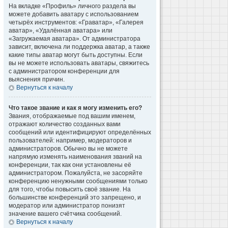
На вкладке «Профиль» личного раздела вы
можете добавить аватару с использованием
четырёх инструментов: «Граватар», «Галерея
аватар», «Удалённая аватара» или
«Загружаемая аватара». От администратора
зависит, включена ли поддержка аватар, а также
какие типы аватар могут быть доступны. Если
вы не можете использовать аватары, свяжитесь
с администратором конференции для
выяснения причин.
Вернуться к началу
Что такое звание и как я могу изменить его?
Звания, отображаемые под вашим именем,
отражают количество созданных вами
сообщений или идентифицируют определённых
пользователей: например, модераторов и
администраторов. Обычно вы не можете
напрямую изменять наименования званий на
конференции, так как они установлены её
администратором. Пожалуйста, не засоряйте
конференцию ненужными сообщениями только
для того, чтобы повысить своё звание. На
большинстве конференций это запрещено, и
модератор или администратор понизят
значение вашего счётчика сообщений.
Вернуться к началу