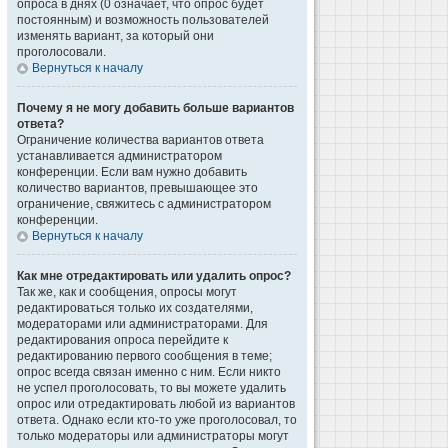
опроса в днях (0 означает, что опрос будет
постоянным) и возможность пользователей
изменять вариант, за который они
проголосовали.
Вернуться к началу
Почему я не могу добавить больше вариантов
ответа?
Ограничение количества вариантов ответа
устанавливается администратором
конференции. Если вам нужно добавить
количество вариантов, превышающее это
ограничение, свяжитесь с администратором
конференции.
Вернуться к началу
Как мне отредактировать или удалить опрос?
Так же, как и сообщения, опросы могут
редактироваться только их создателями,
модераторами или администраторами. Для
редактирования опроса перейдите к
редактированию первого сообщения в теме;
опрос всегда связан именно с ним. Если никто
не успел проголосовать, то вы можете удалить
опрос или отредактировать любой из вариантов
ответа. Однако если кто-то уже проголосовал, то
только модераторы или администраторы могут