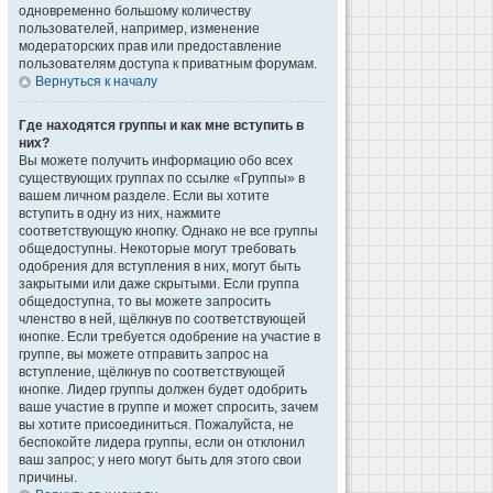
одновременно большому количеству
пользователей, например, изменение
модераторских прав или предоставление
пользователям доступа к приватным форумам.
Вернуться к началу
Где находятся группы и как мне вступить в
них?
Вы можете получить информацию обо всех
существующих группах по ссылке «Группы» в
вашем личном разделе. Если вы хотите
вступить в одну из них, нажмите
соответствующую кнопку. Однако не все группы
общедоступны. Некоторые могут требовать
одобрения для вступления в них, могут быть
закрытыми или даже скрытыми. Если группа
общедоступна, то вы можете запросить
членство в ней, щёлкнув по соответствующей
кнопке. Если требуется одобрение на участие в
группе, вы можете отправить запрос на
вступление, щёлкнув по соответствующей
кнопке. Лидер группы должен будет одобрить
ваше участие в группе и может спросить, зачем
вы хотите присоединиться. Пожалуйста, не
беспокойте лидера группы, если он отклонил
ваш запрос; у него могут быть для этого свои
причины.