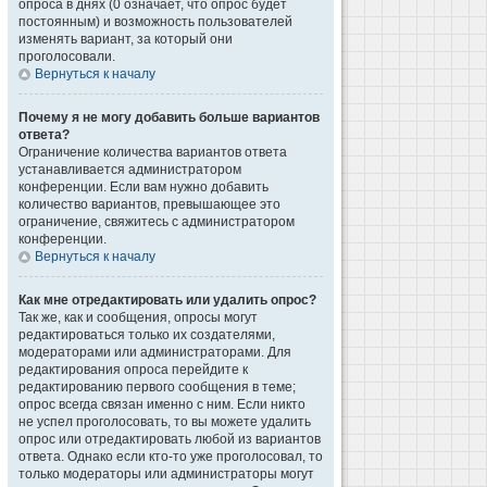
опроса в днях (0 означает, что опрос будет
постоянным) и возможность пользователей
изменять вариант, за который они
проголосовали.
Вернуться к началу
Почему я не могу добавить больше вариантов
ответа?
Ограничение количества вариантов ответа
устанавливается администратором
конференции. Если вам нужно добавить
количество вариантов, превышающее это
ограничение, свяжитесь с администратором
конференции.
Вернуться к началу
Как мне отредактировать или удалить опрос?
Так же, как и сообщения, опросы могут
редактироваться только их создателями,
модераторами или администраторами. Для
редактирования опроса перейдите к
редактированию первого сообщения в теме;
опрос всегда связан именно с ним. Если никто
не успел проголосовать, то вы можете удалить
опрос или отредактировать любой из вариантов
ответа. Однако если кто-то уже проголосовал, то
только модераторы или администраторы могут