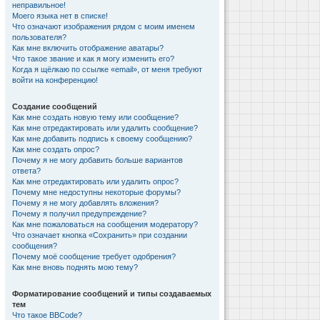
неправильное!
Моего языка нет в списке!
Что означают изображения рядом с моим именем
пользователя?
Как мне включить отображение аватары?
Что такое звание и как я могу изменить его?
Когда я щёлкаю по ссылке «email», от меня требуют
войти на конференцию!
Создание сообщений
Как мне создать новую тему или сообщение?
Как мне отредактировать или удалить сообщение?
Как мне добавить подпись к своему сообщению?
Как мне создать опрос?
Почему я не могу добавить больше вариантов
ответа?
Как мне отредактировать или удалить опрос?
Почему мне недоступны некоторые форумы?
Почему я не могу добавлять вложения?
Почему я получил предупреждение?
Как мне пожаловаться на сообщения модератору?
Что означает кнопка «Сохранить» при создании
сообщения?
Почему моё сообщение требует одобрения?
Как мне вновь поднять мою тему?
Форматирование сообщений и типы создаваемых
тем
Что такое BBCode?