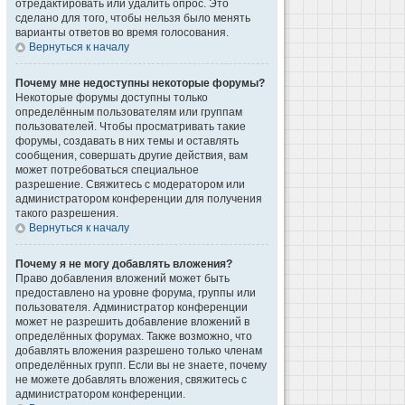
отредактировать или удалить опрос. Это
сделано для того, чтобы нельзя было менять
варианты ответов во время голосования.
Вернуться к началу
Почему мне недоступны некоторые форумы?
Некоторые форумы доступны только
определённым пользователям или группам
пользователей. Чтобы просматривать такие
форумы, создавать в них темы и оставлять
сообщения, совершать другие действия, вам
может потребоваться специальное
разрешение. Свяжитесь с модератором или
администратором конференции для получения
такого разрешения.
Вернуться к началу
Почему я не могу добавлять вложения?
Право добавления вложений может быть
предоставлено на уровне форума, группы или
пользователя. Администратор конференции
может не разрешить добавление вложений в
определённых форумах. Также возможно, что
добавлять вложения разрешено только членам
определённых групп. Если вы не знаете, почему
не можете добавлять вложения, свяжитесь с
администратором конференции.