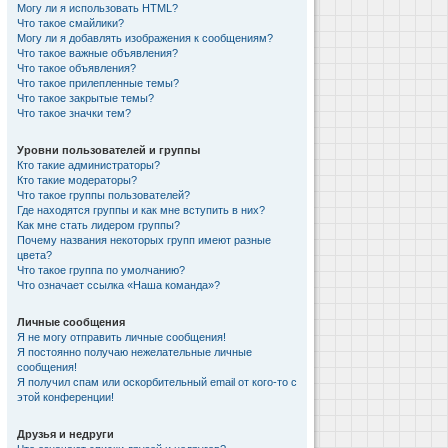
Могу ли я использовать HTML?
Что такое смайлики?
Могу ли я добавлять изображения к сообщениям?
Что такое важные объявления?
Что такое объявления?
Что такое прилепленные темы?
Что такое закрытые темы?
Что такое значки тем?
Уровни пользователей и группы
Кто такие администраторы?
Кто такие модераторы?
Что такое группы пользователей?
Где находятся группы и как мне вступить в них?
Как мне стать лидером группы?
Почему названия некоторых групп имеют разные
цвета?
Что такое группа по умолчанию?
Что означает ссылка «Наша команда»?
Личные сообщения
Я не могу отправить личные сообщения!
Я постоянно получаю нежелательные личные
сообщения!
Я получил спам или оскорбительный email от кого-то с
этой конференции!
Друзья и недруги