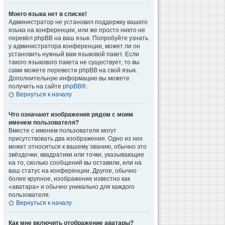
Моего языка нет в списке!
Администратор не установил поддержку вашего
языка на конференции, или же просто никто не
перевёл phpBB на ваш язык. Попробуйте узнать
у администратора конференции, может ли он
установить нужный вам языковой пакет. Если
такого языкового пакета не существует, то вы
сами можете перевести phpBB на свой язык.
Дополнительную информацию вы можете
получить на сайте
phpBB
®.
Вернуться к началу
Что означают изображения рядом с моим
именем пользователя?
Вместе с именем пользователя могут
присутствовать два изображения. Одно из них
может относиться к вашему званию, обычно это
звёздочки, квадратики или точки, указывающие
на то, сколько сообщений вы оставили, или на
ваш статус на конференции. Другое, обычно
более крупное, изображение известно как
«аватара» и обычно уникально для каждого
пользователя.
Вернуться к началу
Как мне включить отображение аватары?