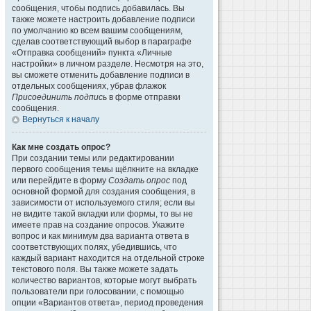
сообщения, чтобы подпись добавилась. Вы
также можете настроить добавление подписи
по умолчанию ко всем вашим сообщениям,
сделав соответствующий выбор в параграфе
«Отправка сообщений» пункта «Личные
настройки» в личном разделе. Несмотря на это,
вы сможете отменить добавление подписи в
отдельных сообщениях, убрав флажок
Присоединить подпись
в форме отправки
сообщения.
Вернуться к началу
Как мне создать опрос?
При создании темы или редактировании
первого сообщения темы щёлкните на вкладке
или перейдите в форму
Создать опрос
под
основной формой для создания сообщения, в
зависимости от используемого стиля; если вы
не видите такой вкладки или формы, то вы не
имеете прав на создание опросов. Укажите
вопрос и как минимум два варианта ответа в
соответствующих полях, убедившись, что
каждый вариант находится на отдельной строке
текстового поля. Вы также можете задать
количество вариантов, которые могут выбрать
пользователи при голосовании, с помощью
опции «Вариантов ответа», период проведения