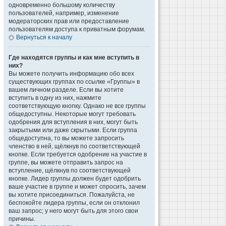
одновременно большому количеству
пользователей, например, изменение
модераторских прав или предоставление
пользователям доступа к приватным форумам.
Вернуться к началу
Где находятся группы и как мне вступить в
них?
Вы можете получить информацию обо всех
существующих группах по ссылке «Группы» в
вашем личном разделе. Если вы хотите
вступить в одну из них, нажмите
соответствующую кнопку. Однако не все группы
общедоступны. Некоторые могут требовать
одобрения для вступления в них, могут быть
закрытыми или даже скрытыми. Если группа
общедоступна, то вы можете запросить
членство в ней, щёлкнув по соответствующей
кнопке. Если требуется одобрение на участие в
группе, вы можете отправить запрос на
вступление, щёлкнув по соответствующей
кнопке. Лидер группы должен будет одобрить
ваше участие в группе и может спросить, зачем
вы хотите присоединиться. Пожалуйста, не
беспокойте лидера группы, если он отклонил
ваш запрос; у него могут быть для этого свои
причины.