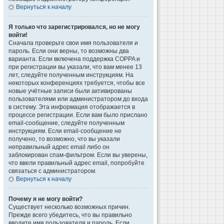
Вернуться к началу
Я только что зарегистрировался, но не могу
войти!
Сначала проверьте свои имя пользователя и
пароль. Если они верны, то возможны два
варианта. Если включена поддержка COPPA и
при регистрации вы указали, что вам менее 13
лет, следуйте полученным инструкциям. На
некоторых конференциях требуется, чтобы все
новые учётные записи были активированы
пользователями или администратором до входа
в систему. Эта информация отображается в
процессе регистрации. Если вам было прислано
email-сообщение, следуйте полученным
инструкциям. Если email-сообщение не
получено, то возможно, что вы указали
неправильный адрес email либо он
заблокирован спам-фильтром. Если вы уверены,
что ввели правильный адрес email, попробуйте
связаться с администратором.
Вернуться к началу
Почему я не могу войти?
Существует несколько возможных причин.
Прежде всего убедитесь, что вы правильно
вводите имя пользователя и пароль. Если