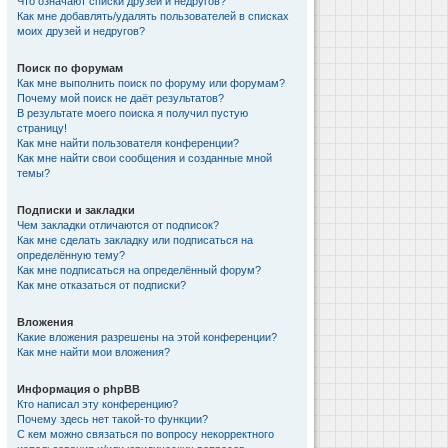
Что означают списки друзей и недругов?
Как мне добавлять/удалять пользователей в списках
моих друзей и недругов?
Поиск по форумам
Как мне выполнить поиск по форуму или форумам?
Почему мой поиск не даёт результатов?
В результате моего поиска я получил пустую
страницу!
Как мне найти пользователя конференции?
Как мне найти свои сообщения и созданные мной
темы?
Подписки и закладки
Чем закладки отличаются от подписок?
Как мне сделать закладку или подписаться на
определённую тему?
Как мне подписаться на определённый форум?
Как мне отказаться от подписки?
Вложения
Какие вложения разрешены на этой конференции?
Как мне найти мои вложения?
Информация о phpBB
Кто написал эту конференцию?
Почему здесь нет такой-то функции?
С кем можно связаться по вопросу некорректного