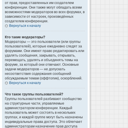
от прав, предоставленных им создателем
конференции. Они также могут обладать всеми
возможностями модераторов во всех форумах, в
зависимости от настроек, произведённых
создателем конференции.
Вернуться к началу
Кто такие модераторы?
Модераторы — это пользователи (или группы
пользователей), которые ежедневно следят за
форумами. Они имеют право редактировать или
удалять сообщения, закрывать, открывать,
перемещать, удалять и объединять темы на
форуме, за который они отвечают. Основные
задачи модераторов — не допускать
несоответствия содержания сообщений
обсуждаемым темам (оффтопик), оскорблений.
Вернуться к началу
Что такое группы пользователей?
Группы пользователей разбивают сообщество
на структурные части, управляемые
администратором конференции. Каждый
пользователь может состоять в нескольких
группах, и каждой группе могут быть назначены
индивидуальные права доступа. Это облегчает
администраторам назначение прав доступа