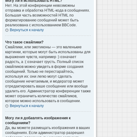
Могу ли я использовать HTML?
Нет. На этой конференции невозможны
отправка и обработка HTML-кода в сообщениях.
Большая часть возможностей HTML по
форматированию сообщений может быть
реализована с использованием BBCode.
Вернуться к началу
Что такое смайлики?
Смайлики, или эмотиконы — это маленькие
картинки, которые могут быть использованы для
выражения чувств, например :) означает
радость, а :( означает грусть. Полный список
смайликов можно увидеть в форме создания
сообщений. Только не перестарайтесь,
используя их: они легко могут сделать
сообщение нечитаемым, и модератор может
отредактировать ваше сообщение или вообще
удалить его. Администратор конференции также
может ограничить количество смайликов,
которое можно использовать в сообщении.
Вернуться к началу
Могу ли я добавлять изображения к
сообщениям?
Да, вы можете размещать изображения в ваших
сообщениях. Если администратор разрешил