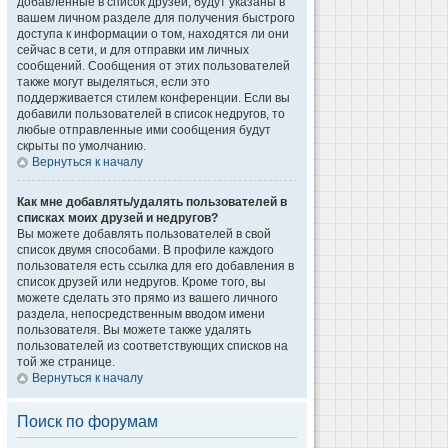
добавленные в список друзей, будут указаны в
вашем личном разделе для получения быстрого
доступа к информации о том, находятся ли они
сейчас в сети, и для отправки им личных
сообщений. Сообщения от этих пользователей
также могут выделяться, если это
поддерживается стилем конференции. Если вы
добавили пользователей в список недругов, то
любые отправленные ими сообщения будут
скрыты по умолчанию.
Вернуться к началу
Как мне добавлять/удалять пользователей в
списках моих друзей и недругов?
Вы можете добавлять пользователей в свой
список двумя способами. В профиле каждого
пользователя есть ссылка для его добавления в
список друзей или недругов. Кроме того, вы
можете сделать это прямо из вашего личного
раздела, непосредственным вводом имени
пользователя. Вы можете также удалять
пользователей из соответствующих списков на
той же странице.
Вернуться к началу
Поиск по форумам