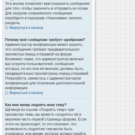
Эта кнопка позволяет вам сохранять сообщения
для того, чтобы закончить и отправить их позже.
Для загрузки сохранённого сообщения
перейдите в параграф «Черновики» личного
раздела.
Вернуться к началу
Почему моё сообщение требует одобрения?
Администратор конференции может решить,
что сообщения требуют предварительного
просмотра перед отправкой на форум.
Возможно также, что администратор включил
вас в группу пользователей, сообщения
которых, по его или её мнению, должны быть
предварительно просмотрены перед отправкой.
Пожалуйста, свяжитесь с администратором
конференции для получения дополнительной
информации.
Вернуться к началу
Как мне вновь поднять мою тему?
Щёлкнув по ссылке «Поднять тему» при
просмотре темы, вы можете «поднять» её в
верхнюю часть первой страницы форума. Если
этого не происходит, то это означает, что
возможность поднятия тем могла быть
отключена, или время, которое должно пройти