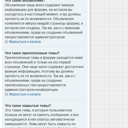
Что такое объявления?
Объявления чаще всего содержат важную
информацию для форума, на котором вы
находитесь в настоящий момент, и вы должны
прочесть их по возможности. Объявления
появляются вверху каждой страницы форума, в
котором они созданы. Так же, как и с важными
объявлениями, права на создание объявлений
предоставляются администратором.
Вернуться к началу
Что такое прилепленные темы?
Прилепленные темы в форуме находятся ниже
всех объявлений и только на его первой
странице. Они чаще всего содержат достаточно
важную информацию, поэтому вы должны
прочесть их по возможности. Так же, как и с
объявлениями, права на создание
прилепленных тем предоставляются
администратором конференции.
Вернуться к началу
Что такое закрытые темы?
Это такие темы, в которых пользователи
больше не могут оставлять сообщения, и все
находящиеся в них опросы автоматически
завершаются. Темы могут быть закрыты по