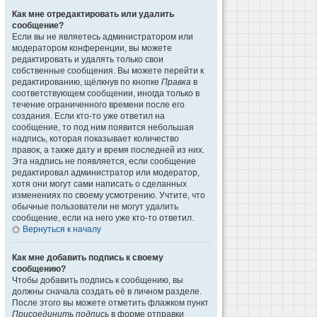
Как мне отредактировать или удалить
сообщение?
Если вы не являетесь администратором или
модератором конференции, вы можете
редактировать и удалять только свои
собственные сообщения. Вы можете перейти к
редактированию, щёлкнув по кнопке
Правка
в
соответствующем сообщении, иногда только в
течение ограниченного времени после его
создания. Если кто-то уже ответил на
сообщение, то под ним появится небольшая
надпись, которая показывает количество
правок, а также дату и время последней из них.
Эта надпись не появляется, если сообщение
редактировал администратор или модератор,
хотя они могут сами написать о сделанных
изменениях по своему усмотрению. Учтите, что
обычные пользователи не могут удалить
сообщение, если на него уже кто-то ответил.
Вернуться к началу
Как мне добавить подпись к своему
сообщению?
Чтобы добавить подпись к сообщению, вы
должны сначала создать её в личном разделе.
После этого вы можете отметить флажком пункт
Присоединить подпись
в форме отправки