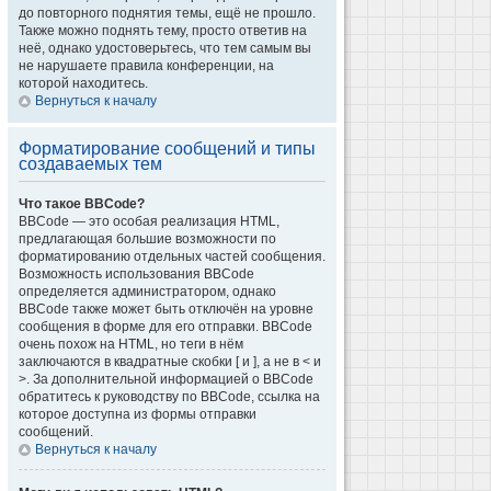
до повторного поднятия темы, ещё не прошло.
Также можно поднять тему, просто ответив на
неё, однако удостоверьтесь, что тем самым вы
не нарушаете правила конференции, на
которой находитесь.
Вернуться к началу
Форматирование сообщений и типы
создаваемых тем
Что такое BBCode?
BBCode — это особая реализация HTML,
предлагающая большие возможности по
форматированию отдельных частей сообщения.
Возможность использования BBCode
определяется администратором, однако
BBCode также может быть отключён на уровне
сообщения в форме для его отправки. BBCode
очень похож на HTML, но теги в нём
заключаются в квадратные скобки [ и ], а не в < и
>. За дополнительной информацией о BBCode
обратитесь к руководству по BBCode, ссылка на
которое доступна из формы отправки
сообщений.
Вернуться к началу