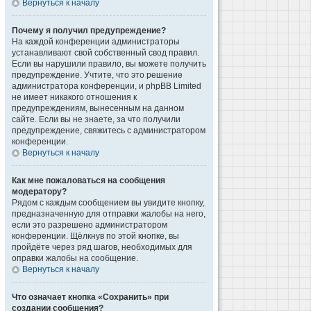
Вернуться к началу
Почему я получил предупреждение?
На каждой конференции администраторы
устанавливают свой собственный свод правил.
Если вы нарушили правило, вы можете получить
предупреждение. Учтите, что это решение
администратора конференции, и phpBB Limited
не имеет никакого отношения к
предупреждениям, вынесенным на данном
сайте. Если вы не знаете, за что получили
предупреждение, свяжитесь с администратором
конференции.
Вернуться к началу
Как мне пожаловаться на сообщения
модератору?
Рядом с каждым сообщением вы увидите кнопку,
предназначенную для отправки жалобы на него,
если это разрешено администратором
конференции. Щёлкнув по этой кнопке, вы
пройдёте через ряд шагов, необходимых для
оправки жалобы на сообщение.
Вернуться к началу
Что означает кнопка «Сохранить» при
создании сообщения?