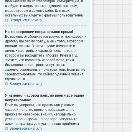
пребывание на конференции
. Выберите
Да
, и
вы будете видны только администраторам,
модераторам и самому себе. Для всех
остальных вы будете скрытым пользователем.
Вернуться к началу
На конференции неправильное время!
Возможно, отображается время, относящееся к
другому часовому поясу, а не к тому, в котором
находитесь вы. В этом случае измените в
личных настройках часовой пояс на тот, в
котором вы находитесь: Москва, Киев и т. д.
Учтите, что изменять часовой пояс, как и
большинство настроек, могут только
зарегистрированные пользователи. Если вы не
зарегистрированы, то сейчас удачный момент
сделать это.
Вернуться к началу
Я изменил часовой пояс, но время всё равно
неправильное!
Если вы уверены, что правильно указали
часовой пояс, но время отображается по-
прежнему неверное, значит, неправильно
установлено время на сервере. Уведомите
администратора для устранения проблемы.
Вернуться к началу