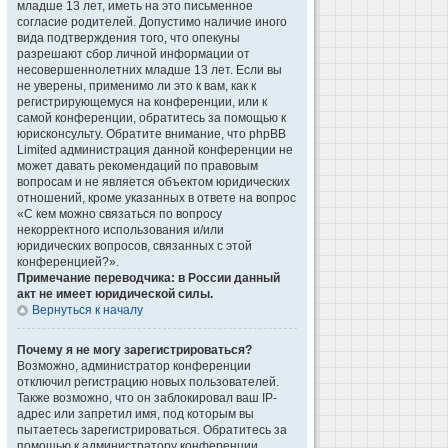
младше 13 лет, иметь на это письменное
согласие родителей. Допустимо наличие иного
вида подтверждения того, что опекуны
разрешают сбор личной информации от
несовершеннолетних младше 13 лет. Если вы
не уверены, применимо ли это к вам, как к
регистрирующемуся на конференции, или к
самой конференции, обратитесь за помощью к
юрисконсульту. Обратите внимание, что phpBB
Limited администрация данной конференции не
может давать рекомендаций по правовым
вопросам и не является объектом юридических
отношений, кроме указанных в ответе на вопрос
«С кем можно связаться по вопросу
некорректного использования и/или
юридических вопросов, связанных с этой
конференцией?».
Примечание переводчика: в России данный
акт не имеет юридической силы.
Вернуться к началу
Почему я не могу зарегистрироваться?
Возможно, администратор конференции
отключил регистрацию новых пользователей.
Также возможно, что он заблокировал ваш IP-
адрес или запретил имя, под которым вы
пытаетесь зарегистрироваться. Обратитесь за
помощью к администратору конференции.