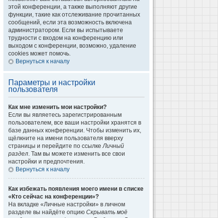
этой конференции, а также выполняют другие
функции, такие как отслеживание прочитанных
сообщений, если эта возможность включена
администратором. Если вы испытываете
трудности с входом на конференцию или
выходом с конференции, возможно, удаление
cookies может помочь.
Вернуться к началу
Параметры и настройки
пользователя
Как мне изменить мои настройки?
Если вы являетесь зарегистрированным
пользователем, все ваши настройки хранятся в
базе данных конференции. Чтобы изменить их,
щёлкните на имени пользователя вверху
страницы и перейдите по ссылке
Личный
раздел
. Там вы можете изменить все свои
настройки и предпочтения.
Вернуться к началу
Как избежать появления моего имени в списке
«Кто сейчас на конференции»?
На вкладке «Личные настройки» в личном
разделе вы найдёте опцию
Скрывать моё