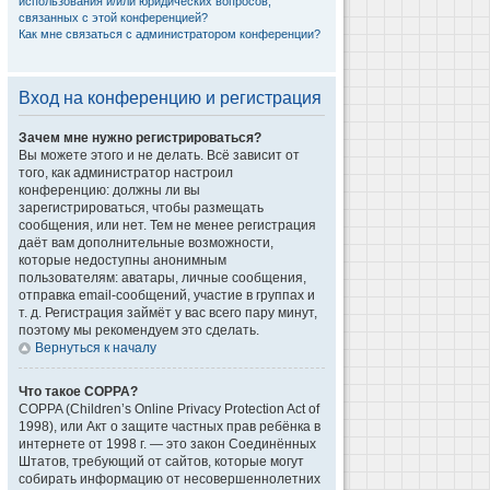
использования и/или юридических вопросов,
связанных с этой конференцией?
Как мне связаться с администратором конференции?
Вход на конференцию и регистрация
Зачем мне нужно регистрироваться?
Вы можете этого и не делать. Всё зависит от
того, как администратор настроил
конференцию: должны ли вы
зарегистрироваться, чтобы размещать
сообщения, или нет. Тем не менее регистрация
даёт вам дополнительные возможности,
которые недоступны анонимным
пользователям: аватары, личные сообщения,
отправка email-сообщений, участие в группах и
т. д. Регистрация займёт у вас всего пару минут,
поэтому мы рекомендуем это сделать.
Вернуться к началу
Что такое COPPA?
COPPA (Children’s Online Privacy Protection Act of
1998), или Акт о защите частных прав ребёнка в
интернете от 1998 г. — это закон Соединённых
Штатов, требующий от сайтов, которые могут
собирать информацию от несовершеннолетних