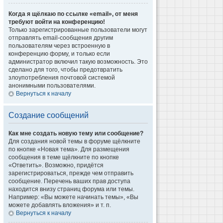
Когда я щёлкаю по ссылке «email», от меня
требуют войти на конференцию!
Только зарегистрированные пользователи могут
отправлять email-сообщения другим
пользователям через встроенную в
конференцию форму, и только если
администратор включил такую возможность. Это
сделано для того, чтобы предотвратить
злоупотребления почтовой системой
анонимными пользователями.
Вернуться к началу
Создание сообщений
Как мне создать новую тему или сообщение?
Для создания новой темы в форуме щёлкните
по кнопке «Новая тема». Для размещения
сообщения в теме щёлкните по кнопке
«Ответить». Возможно, придётся
зарегистрироваться, прежде чем отправить
сообщение. Перечень ваших прав доступа
находится внизу страниц форума или темы.
Например: «Вы можете начинать темы», «Вы
можете добавлять вложения» и т. п.
Вернуться к началу