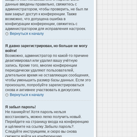
данные введены правильно, свяжитесь с
администратором, чтобы проверить, не был ли
вам закрыт доступ к конференции. Также
возможно, что допущена ошибка в
конфигурации конференции, свяжитесь с
администратором для исправления настроек.
Вернуться к началу
Я давно зарегистрирован, но больше не могу
войти!
Возможно, администратор по какой-то причине
деактивировал или удалил вашу учётную
запись. Кроме того, многие конференции
периодически удаляют пользователей,
длительное время не оставляющих сообщения,
чтобы уменьшить размер базы данных. Если это
произошло, попробуйте зарегистрироваться
снова и активнее участвовать в дискуссиях.
Вернуться к началу
Я забыл пароль!
Не паникуйте! Хотя пароль нельзя
восстановить, можно легко получить новый.
Перейдите на страницу входа на конференцию
и щёлкните на ссылку
Забыли пароль?
.
Следуйте инструкциям, и скоро вы снова
сможете войти на конференцию.