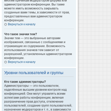
многим причинам модератором форума или
администратором конференции. Вы также
можете иметь возможность закрывать
созданные вами темы, в зависимости от прав,
предоставленных вам администратором
конференции.
Вернуться к началу
Что такое значки тем?
Значки тем — это выбранные авторами
изображения, связанные с сообщениями и
отражающие их содержание. Возможность
использования значков тем зависит от
разрешений, установленных администратором
конференции.
Вернуться к началу
Уровни пользователей и группы
Кто такие администраторы?
Администраторы — это пользователи,
наделённые высшим уровнем контроля над
конференцией. Они могут управлять всеми
аспектами работы конференции, включая
разграничение прав доступа, отключение
пользователей, создание групп пользователей,
назначение модераторов и т. п., в зависимости