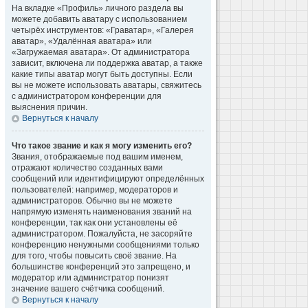
На вкладке «Профиль» личного раздела вы
можете добавить аватару с использованием
четырёх инструментов: «Граватар», «Галерея
аватар», «Удалённая аватара» или
«Загружаемая аватара». От администратора
зависит, включена ли поддержка аватар, а также
какие типы аватар могут быть доступны. Если
вы не можете использовать аватары, свяжитесь
с администратором конференции для
выяснения причин.
Вернуться к началу
Что такое звание и как я могу изменить его?
Звания, отображаемые под вашим именем,
отражают количество созданных вами
сообщений или идентифицируют определённых
пользователей: например, модераторов и
администраторов. Обычно вы не можете
напрямую изменять наименования званий на
конференции, так как они установлены её
администратором. Пожалуйста, не засоряйте
конференцию ненужными сообщениями только
для того, чтобы повысить своё звание. На
большинстве конференций это запрещено, и
модератор или администратор понизят
значение вашего счётчика сообщений.
Вернуться к началу