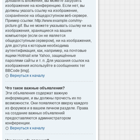
добавлять вложения, вы можете загрузить
изображение на конференцию. Если нет, вы
должны указать ссылку на изображение,
сохранённое на общедоступном веб-сервере.
Пример ссылки: http://www.example.com/my-
picture.gif. Вы не можете указывать ссылку ни на
изображения, хранящиеся на вашем
компьютере (если он не является
общедоступным сервером), ни на изображения,
для доступа к которым необходима
аутентификация, как, например, на почтовые
ящики Hotmail или Yahoo, защищённые
паролями сайты и т. п. Для указания ссылок на
изображения используйте в сообщениях тег
BBCode [img].
Вернуться к началу
Что такое важные объявления?
Эти объявления содержат важную
информацию, и вы должны прочесть их по
возможности. Они появляются вверху каждого
из форумов и в вашем личном разделе. Права
на создание важных объявлений
предоставляются администратором
конференции.
Вернуться к началу