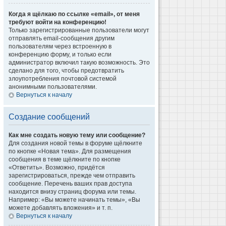
Когда я щёлкаю по ссылке «email», от меня
требуют войти на конференцию!
Только зарегистрированные пользователи могут
отправлять email-сообщения другим
пользователям через встроенную в
конференцию форму, и только если
администратор включил такую возможность. Это
сделано для того, чтобы предотвратить
злоупотребления почтовой системой
анонимными пользователями.
Вернуться к началу
Создание сообщений
Как мне создать новую тему или сообщение?
Для создания новой темы в форуме щёлкните
по кнопке «Новая тема». Для размещения
сообщения в теме щёлкните по кнопке
«Ответить». Возможно, придётся
зарегистрироваться, прежде чем отправить
сообщение. Перечень ваших прав доступа
находится внизу страниц форума или темы.
Например: «Вы можете начинать темы», «Вы
можете добавлять вложения» и т. п.
Вернуться к началу