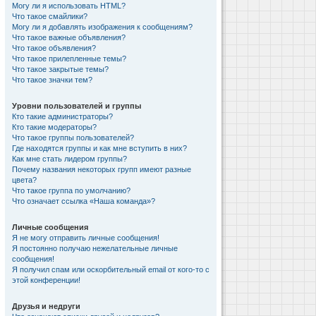
Могу ли я использовать HTML?
Что такое смайлики?
Могу ли я добавлять изображения к сообщениям?
Что такое важные объявления?
Что такое объявления?
Что такое прилепленные темы?
Что такое закрытые темы?
Что такое значки тем?
Уровни пользователей и группы
Кто такие администраторы?
Кто такие модераторы?
Что такое группы пользователей?
Где находятся группы и как мне вступить в них?
Как мне стать лидером группы?
Почему названия некоторых групп имеют разные
цвета?
Что такое группа по умолчанию?
Что означает ссылка «Наша команда»?
Личные сообщения
Я не могу отправить личные сообщения!
Я постоянно получаю нежелательные личные
сообщения!
Я получил спам или оскорбительный email от кого-то с
этой конференции!
Друзья и недруги