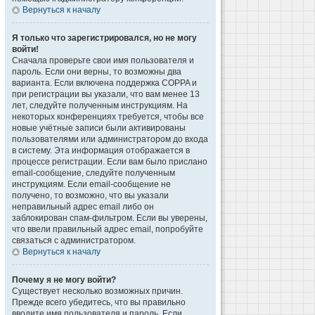
Вернуться к началу
Я только что зарегистрировался, но не могу
войти!
Сначала проверьте свои имя пользователя и
пароль. Если они верны, то возможны два
варианта. Если включена поддержка COPPA и
при регистрации вы указали, что вам менее 13
лет, следуйте полученным инструкциям. На
некоторых конференциях требуется, чтобы все
новые учётные записи были активированы
пользователями или администратором до входа
в систему. Эта информация отображается в
процессе регистрации. Если вам было прислано
email-сообщение, следуйте полученным
инструкциям. Если email-сообщение не
получено, то возможно, что вы указали
неправильный адрес email либо он
заблокирован спам-фильтром. Если вы уверены,
что ввели правильный адрес email, попробуйте
связаться с администратором.
Вернуться к началу
Почему я не могу войти?
Существует несколько возможных причин.
Прежде всего убедитесь, что вы правильно
вводите имя пользователя и пароль. Если