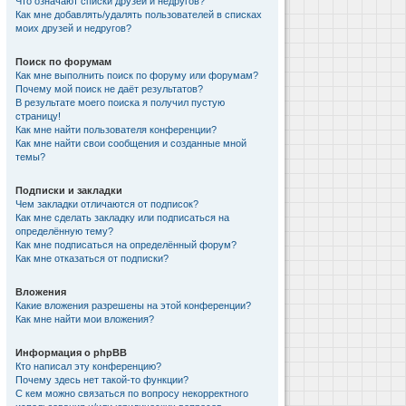
Что означают списки друзей и недругов?
Как мне добавлять/удалять пользователей в списках
моих друзей и недругов?
Поиск по форумам
Как мне выполнить поиск по форуму или форумам?
Почему мой поиск не даёт результатов?
В результате моего поиска я получил пустую
страницу!
Как мне найти пользователя конференции?
Как мне найти свои сообщения и созданные мной
темы?
Подписки и закладки
Чем закладки отличаются от подписок?
Как мне сделать закладку или подписаться на
определённую тему?
Как мне подписаться на определённый форум?
Как мне отказаться от подписки?
Вложения
Какие вложения разрешены на этой конференции?
Как мне найти мои вложения?
Информация о phpBB
Кто написал эту конференцию?
Почему здесь нет такой-то функции?
С кем можно связаться по вопросу некорректного