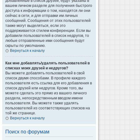
добавленные в список друзей, будут указаны в
вашем личном разделе для получения быстрого
доступа к информации о том, находятся ли они
сейчас в сети, и для отправки им личных
сообщений. Сообщения от этих пользователей
также могут выделяться, если это
поддерживается стилем конференции. Если вы
добавили пользователей в список недругов, то
любые отправленные ими сообщения будут
скрыты по умолчанию.
Вернуться к началу
Как мне добавлять/удалять пользователей в
списках моих друзей и недругов?
Вы можете добавлять пользователей в свой
список двумя способами. В профиле каждого
пользователя есть ссылка для его добавления в
список друзей или недругов. Кроме того, вы
можете сделать это прямо из вашего личного
раздела, непосредственным вводом имени
пользователя. Вы можете также удалять
пользователей из соответствующих списков на
той же странице.
Вернуться к началу
Поиск по форумам