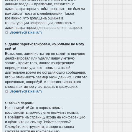
данные введены правильно, свяжитесь с
администратором, чтобы проверить, не был ли
вам закрыт доступ к конференции. Также
возможно, что допущена ошибка в
конфигурации конференции, свяжитесь с
администратором для исправления настроек.
Вернуться к началу
Я давно зарегистрирован, но больше не могу
войти!
Возможно, администратор по какой-то причине
деактивировал или удалил вашу учётную
запись. Кроме того, многие конференции
периодически удаляют пользователей,
длительное время не оставляющих сообщения,
чтобы уменьшить размер базы данных. Если это
произошло, попробуйте зарегистрироваться
снова и активнее участвовать в дискуссиях.
Вернуться к началу
Я забыл пароль!
Не паникуйте! Хотя пароль нельзя
восстановить, можно легко получить новый.
Перейдите на страницу входа на конференцию
и щёлкните на ссылку
Забыли пароль?
.
Следуйте инструкциям, и скоро вы снова
сможете войти на конференцию.