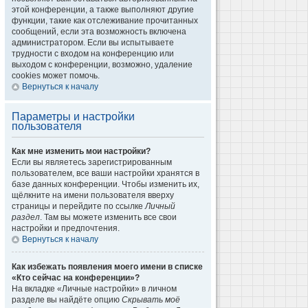
этой конференции, а также выполняют другие
функции, такие как отслеживание прочитанных
сообщений, если эта возможность включена
администратором. Если вы испытываете
трудности с входом на конференцию или
выходом с конференции, возможно, удаление
cookies может помочь.
Вернуться к началу
Параметры и настройки
пользователя
Как мне изменить мои настройки?
Если вы являетесь зарегистрированным
пользователем, все ваши настройки хранятся в
базе данных конференции. Чтобы изменить их,
щёлкните на имени пользователя вверху
страницы и перейдите по ссылке
Личный
раздел
. Там вы можете изменить все свои
настройки и предпочтения.
Вернуться к началу
Как избежать появления моего имени в списке
«Кто сейчас на конференции»?
На вкладке «Личные настройки» в личном
разделе вы найдёте опцию
Скрывать моё