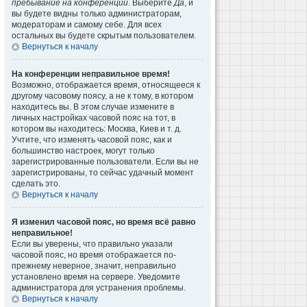
пребывание на конференции
. Выберите
Да
, и
вы будете видны только администраторам,
модераторам и самому себе. Для всех
остальных вы будете скрытым пользователем.
Вернуться к началу
На конференции неправильное время!
Возможно, отображается время, относящееся к
другому часовому поясу, а не к тому, в котором
находитесь вы. В этом случае измените в
личных настройках часовой пояс на тот, в
котором вы находитесь: Москва, Киев и т. д.
Учтите, что изменять часовой пояс, как и
большинство настроек, могут только
зарегистрированные пользователи. Если вы не
зарегистрированы, то сейчас удачный момент
сделать это.
Вернуться к началу
Я изменил часовой пояс, но время всё равно
неправильное!
Если вы уверены, что правильно указали
часовой пояс, но время отображается по-
прежнему неверное, значит, неправильно
установлено время на сервере. Уведомите
администратора для устранения проблемы.
Вернуться к началу