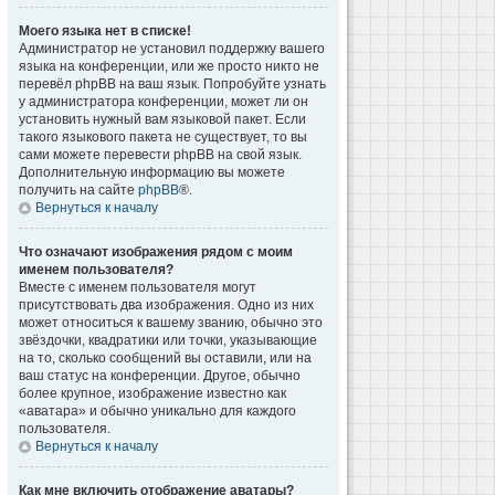
Моего языка нет в списке!
Администратор не установил поддержку вашего
языка на конференции, или же просто никто не
перевёл phpBB на ваш язык. Попробуйте узнать
у администратора конференции, может ли он
установить нужный вам языковой пакет. Если
такого языкового пакета не существует, то вы
сами можете перевести phpBB на свой язык.
Дополнительную информацию вы можете
получить на сайте
phpBB
®.
Вернуться к началу
Что означают изображения рядом с моим
именем пользователя?
Вместе с именем пользователя могут
присутствовать два изображения. Одно из них
может относиться к вашему званию, обычно это
звёздочки, квадратики или точки, указывающие
на то, сколько сообщений вы оставили, или на
ваш статус на конференции. Другое, обычно
более крупное, изображение известно как
«аватара» и обычно уникально для каждого
пользователя.
Вернуться к началу
Как мне включить отображение аватары?