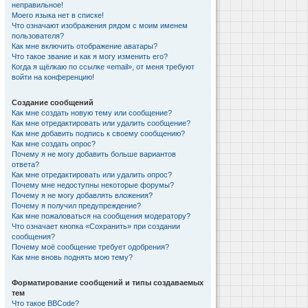
неправильное!
Моего языка нет в списке!
Что означают изображения рядом с моим именем
пользователя?
Как мне включить отображение аватары?
Что такое звание и как я могу изменить его?
Когда я щёлкаю по ссылке «email», от меня требуют
войти на конференцию!
Создание сообщений
Как мне создать новую тему или сообщение?
Как мне отредактировать или удалить сообщение?
Как мне добавить подпись к своему сообщению?
Как мне создать опрос?
Почему я не могу добавить больше вариантов
ответа?
Как мне отредактировать или удалить опрос?
Почему мне недоступны некоторые форумы?
Почему я не могу добавлять вложения?
Почему я получил предупреждение?
Как мне пожаловаться на сообщения модератору?
Что означает кнопка «Сохранить» при создании
сообщения?
Почему моё сообщение требует одобрения?
Как мне вновь поднять мою тему?
Форматирование сообщений и типы создаваемых
тем
Что такое BBCode?