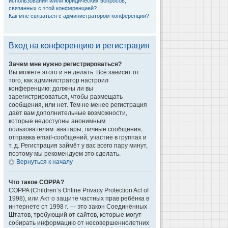
использования и/или юридических вопросов,
связанных с этой конференцией?
Как мне связаться с администратором конференции?
Вход на конференцию и регистрация
Зачем мне нужно регистрироваться?
Вы можете этого и не делать. Всё зависит от
того, как администратор настроил
конференцию: должны ли вы
зарегистрироваться, чтобы размещать
сообщения, или нет. Тем не менее регистрация
даёт вам дополнительные возможности,
которые недоступны анонимным
пользователям: аватары, личные сообщения,
отправка email-сообщений, участие в группах и
т. д. Регистрация займёт у вас всего пару минут,
поэтому мы рекомендуем это сделать.
Вернуться к началу
Что такое COPPA?
COPPA (Children’s Online Privacy Protection Act of
1998), или Акт о защите частных прав ребёнка в
интернете от 1998 г. — это закон Соединённых
Штатов, требующий от сайтов, которые могут
собирать информацию от несовершеннолетних