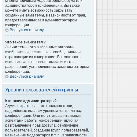
многим причинам модератором форума или
администратором конференции. Вы также
можете иметь возможность закрывать
созданные вами темы, в зависимости от прав,
предоставленных вам администратором
конференции.
Вернуться к началу
Что такое значки тем?
Значки тем — это выбранные авторами
изображения, связанные с сообщениями и
отражающие их содержание. Возможность
использования значков тем зависит от
разрешений, установленных администратором
конференции.
Вернуться к началу
Уровни пользователей и группы
Кто такие администраторы?
Администраторы — это пользователи,
наделённые высшим уровнем контроля над
конференцией. Они могут управлять всеми
аспектами работы конференции, включая
разграничение прав доступа, отключение
пользователей, создание групп пользователей,
назначение модераторов и т. п., в зависимости