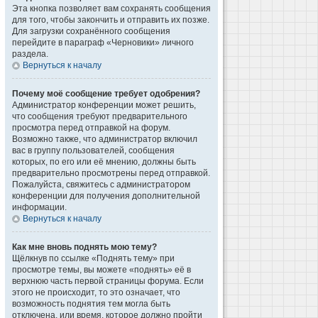
Эта кнопка позволяет вам сохранять сообщения
для того, чтобы закончить и отправить их позже.
Для загрузки сохранённого сообщения
перейдите в параграф «Черновики» личного
раздела.
Вернуться к началу
Почему моё сообщение требует одобрения?
Администратор конференции может решить,
что сообщения требуют предварительного
просмотра перед отправкой на форум.
Возможно также, что администратор включил
вас в группу пользователей, сообщения
которых, по его или её мнению, должны быть
предварительно просмотрены перед отправкой.
Пожалуйста, свяжитесь с администратором
конференции для получения дополнительной
информации.
Вернуться к началу
Как мне вновь поднять мою тему?
Щёлкнув по ссылке «Поднять тему» при
просмотре темы, вы можете «поднять» её в
верхнюю часть первой страницы форума. Если
этого не происходит, то это означает, что
возможность поднятия тем могла быть
отключена, или время, которое должно пройти