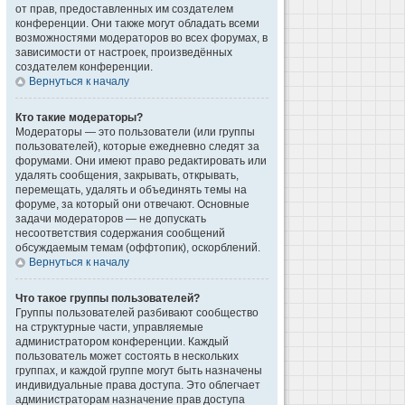
от прав, предоставленных им создателем
конференции. Они также могут обладать всеми
возможностями модераторов во всех форумах, в
зависимости от настроек, произведённых
создателем конференции.
Вернуться к началу
Кто такие модераторы?
Модераторы — это пользователи (или группы
пользователей), которые ежедневно следят за
форумами. Они имеют право редактировать или
удалять сообщения, закрывать, открывать,
перемещать, удалять и объединять темы на
форуме, за который они отвечают. Основные
задачи модераторов — не допускать
несоответствия содержания сообщений
обсуждаемым темам (оффтопик), оскорблений.
Вернуться к началу
Что такое группы пользователей?
Группы пользователей разбивают сообщество
на структурные части, управляемые
администратором конференции. Каждый
пользователь может состоять в нескольких
группах, и каждой группе могут быть назначены
индивидуальные права доступа. Это облегчает
администраторам назначение прав доступа