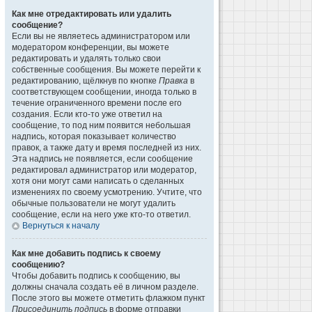
Как мне отредактировать или удалить
сообщение?
Если вы не являетесь администратором или
модератором конференции, вы можете
редактировать и удалять только свои
собственные сообщения. Вы можете перейти к
редактированию, щёлкнув по кнопке
Правка
в
соответствующем сообщении, иногда только в
течение ограниченного времени после его
создания. Если кто-то уже ответил на
сообщение, то под ним появится небольшая
надпись, которая показывает количество
правок, а также дату и время последней из них.
Эта надпись не появляется, если сообщение
редактировал администратор или модератор,
хотя они могут сами написать о сделанных
изменениях по своему усмотрению. Учтите, что
обычные пользователи не могут удалить
сообщение, если на него уже кто-то ответил.
Вернуться к началу
Как мне добавить подпись к своему
сообщению?
Чтобы добавить подпись к сообщению, вы
должны сначала создать её в личном разделе.
После этого вы можете отметить флажком пункт
Присоединить подпись
в форме отправки