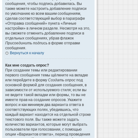
сообщения, чтобы подпись добавилась. Вы
также можете настроить добавление подписи
по умолчанию ко всем вашим сообщениям,
сделав соответствующий выбор в параграфе
«Отправка сообщений» пункта «Личные
настройки» в личном разделе. Несмотря на это,
вы сможете отменить добавление подписи в
отдельных сообщениях, убрав флажок
Присоединить подпись
в форме отправки
сообщения.
Вернуться к началу
Как мне создать опрос?
При создании темы или редактировании
первого сообщения темы щёлкните на вкладке
или перейдите в форму
Создать опрос
под
основной формой для создания сообщения, в
зависимости от используемого стиля; если вы
не видите такой вкладки или формы, то вы не
имеете прав на создание опросов. Укажите
вопрос и как минимум два варианта ответа в
соответствующих полях, убедившись, что
каждый вариант находится на отдельной строке
текстового поля. Вы также можете задать
количество вариантов, которые могут выбрать
пользователи при голосовании, с помощью
опции «Вариантов ответа», период проведения