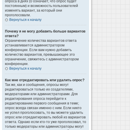
опроса в днях (0 означает, что опрос будет
постоянным) и возможность пользователей
изменять вариант, за который они
проголосовали.
Вернуться к началу
Почему я не могу добавить больше вариантов
ответа?
Ограничение количества вариантов ответа
устанавливается администратором
конференции. Если вам нужно добавить
количество вариантов, превышающее это
ограничение, свяжитесь с администратором
конференции.
Вернуться к началу
Как мне отредактировать или удалить опрос?
Так же, как и сообщения, опросы могут
редактироваться только их создателями,
модераторами или администраторами. Для
редактирования опроса перейдите к
редактированию первого сообщения в теме;
опрос всегда связан именно с ним. Если никто
не успел проголосовать, то вы можете удалить
опрос или отредактировать любой из вариантов
ответа. Однако если кто-то уже проголосовал, то
только модераторы или администраторы могут