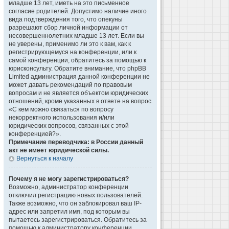
младше 13 лет, иметь на это письменное
согласие родителей. Допустимо наличие иного
вида подтверждения того, что опекуны
разрешают сбор личной информации от
несовершеннолетних младше 13 лет. Если вы
не уверены, применимо ли это к вам, как к
регистрирующемуся на конференции, или к
самой конференции, обратитесь за помощью к
юрисконсульту. Обратите внимание, что phpBB
Limited администрация данной конференции не
может давать рекомендаций по правовым
вопросам и не является объектом юридических
отношений, кроме указанных в ответе на вопрос
«С кем можно связаться по вопросу
некорректного использования и/или
юридических вопросов, связанных с этой
конференцией?».
Примечание переводчика: в России данный
акт не имеет юридической силы.
Вернуться к началу
Почему я не могу зарегистрироваться?
Возможно, администратор конференции
отключил регистрацию новых пользователей.
Также возможно, что он заблокировал ваш IP-
адрес или запретил имя, под которым вы
пытаетесь зарегистрироваться. Обратитесь за
помощью к администратору конференции.