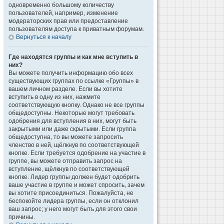
одновременно большому количеству
пользователей, например, изменение
модераторских прав или предоставление
пользователям доступа к приватным форумам.
Вернуться к началу
Где находятся группы и как мне вступить в
них?
Вы можете получить информацию обо всех
существующих группах по ссылке «Группы» в
вашем личном разделе. Если вы хотите
вступить в одну из них, нажмите
соответствующую кнопку. Однако не все группы
общедоступны. Некоторые могут требовать
одобрения для вступления в них, могут быть
закрытыми или даже скрытыми. Если группа
общедоступна, то вы можете запросить
членство в ней, щёлкнув по соответствующей
кнопке. Если требуется одобрение на участие в
группе, вы можете отправить запрос на
вступление, щёлкнув по соответствующей
кнопке. Лидер группы должен будет одобрить
ваше участие в группе и может спросить, зачем
вы хотите присоединиться. Пожалуйста, не
беспокойте лидера группы, если он отклонил
ваш запрос; у него могут быть для этого свои
причины.