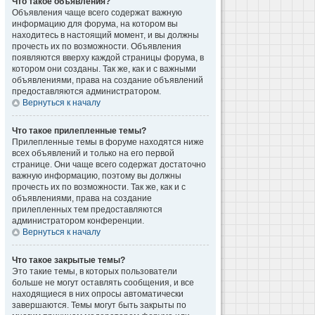
Что такое объявления?
Объявления чаще всего содержат важную
информацию для форума, на котором вы
находитесь в настоящий момент, и вы должны
прочесть их по возможности. Объявления
появляются вверху каждой страницы форума, в
котором они созданы. Так же, как и с важными
объявлениями, права на создание объявлений
предоставляются администратором.
Вернуться к началу
Что такое прилепленные темы?
Прилепленные темы в форуме находятся ниже
всех объявлений и только на его первой
странице. Они чаще всего содержат достаточно
важную информацию, поэтому вы должны
прочесть их по возможности. Так же, как и с
объявлениями, права на создание
прилепленных тем предоставляются
администратором конференции.
Вернуться к началу
Что такое закрытые темы?
Это такие темы, в которых пользователи
больше не могут оставлять сообщения, и все
находящиеся в них опросы автоматически
завершаются. Темы могут быть закрыты по