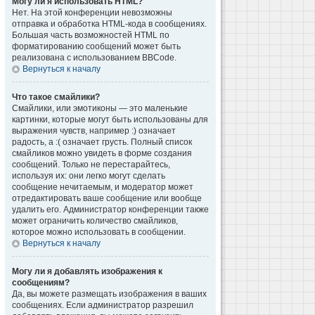
Могу ли я использовать HTML?
Нет. На этой конференции невозможны
отправка и обработка HTML-кода в сообщениях.
Большая часть возможностей HTML по
форматированию сообщений может быть
реализована с использованием BBCode.
Вернуться к началу
Что такое смайлики?
Смайлики, или эмотиконы — это маленькие
картинки, которые могут быть использованы для
выражения чувств, например :) означает
радость, а :( означает грусть. Полный список
смайликов можно увидеть в форме создания
сообщений. Только не перестарайтесь,
используя их: они легко могут сделать
сообщение нечитаемым, и модератор может
отредактировать ваше сообщение или вообще
удалить его. Администратор конференции также
может ограничить количество смайликов,
которое можно использовать в сообщении.
Вернуться к началу
Могу ли я добавлять изображения к
сообщениям?
Да, вы можете размещать изображения в ваших
сообщениях. Если администратор разрешил