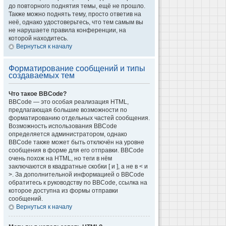
до повторного поднятия темы, ещё не прошло.
Также можно поднять тему, просто ответив на
неё, однако удостоверьтесь, что тем самым вы
не нарушаете правила конференции, на
которой находитесь.
Вернуться к началу
Форматирование сообщений и типы
создаваемых тем
Что такое BBCode?
BBCode — это особая реализация HTML,
предлагающая большие возможности по
форматированию отдельных частей сообщения.
Возможность использования BBCode
определяется администратором, однако
BBCode также может быть отключён на уровне
сообщения в форме для его отправки. BBCode
очень похож на HTML, но теги в нём
заключаются в квадратные скобки [ и ], а не в < и
>. За дополнительной информацией о BBCode
обратитесь к руководству по BBCode, ссылка на
которое доступна из формы отправки
сообщений.
Вернуться к началу