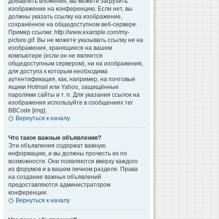
добавлять вложения, вы можете загрузить
изображение на конференцию. Если нет, вы
должны указать ссылку на изображение,
сохранённое на общедоступном веб-сервере.
Пример ссылки: http://www.example.com/my-
picture.gif. Вы не можете указывать ссылку ни на
изображения, хранящиеся на вашем
компьютере (если он не является
общедоступным сервером), ни на изображения,
для доступа к которым необходима
аутентификация, как, например, на почтовые
ящики Hotmail или Yahoo, защищённые
паролями сайты и т. п. Для указания ссылок на
изображения используйте в сообщениях тег
BBCode [img].
Вернуться к началу
Что такое важные объявления?
Эти объявления содержат важную
информацию, и вы должны прочесть их по
возможности. Они появляются вверху каждого
из форумов и в вашем личном разделе. Права
на создание важных объявлений
предоставляются администратором
конференции.
Вернуться к началу