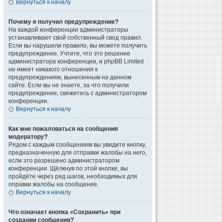
Вернуться к началу
Почему я получил предупреждение?
На каждой конференции администраторы
устанавливают свой собственный свод правил.
Если вы нарушили правило, вы можете получить
предупреждение. Учтите, что это решение
администратора конференции, и phpBB Limited
не имеет никакого отношения к
предупреждениям, вынесенным на данном
сайте. Если вы не знаете, за что получили
предупреждение, свяжитесь с администратором
конференции.
Вернуться к началу
Как мне пожаловаться на сообщения
модератору?
Рядом с каждым сообщением вы увидите кнопку,
предназначенную для отправки жалобы на него,
если это разрешено администратором
конференции. Щёлкнув по этой кнопке, вы
пройдёте через ряд шагов, необходимых для
оправки жалобы на сообщение.
Вернуться к началу
Что означает кнопка «Сохранить» при
создании сообщения?