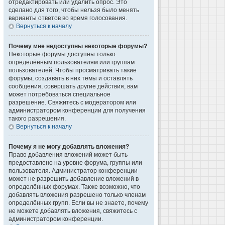
отредактировать или удалить опрос. Это
сделано для того, чтобы нельзя было менять
варианты ответов во время голосования.
Вернуться к началу
Почему мне недоступны некоторые форумы?
Некоторые форумы доступны только
определённым пользователям или группам
пользователей. Чтобы просматривать такие
форумы, создавать в них темы и оставлять
сообщения, совершать другие действия, вам
может потребоваться специальное
разрешение. Свяжитесь с модератором или
администратором конференции для получения
такого разрешения.
Вернуться к началу
Почему я не могу добавлять вложения?
Право добавления вложений может быть
предоставлено на уровне форума, группы или
пользователя. Администратор конференции
может не разрешить добавление вложений в
определённых форумах. Также возможно, что
добавлять вложения разрешено только членам
определённых групп. Если вы не знаете, почему
не можете добавлять вложения, свяжитесь с
администратором конференции.