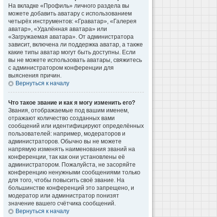
На вкладке «Профиль» личного раздела вы
можете добавить аватару с использованием
четырёх инструментов: «Граватар», «Галерея
аватар», «Удалённая аватара» или
«Загружаемая аватара». От администратора
зависит, включена ли поддержка аватар, а также
какие типы аватар могут быть доступны. Если
вы не можете использовать аватары, свяжитесь
с администратором конференции для
выяснения причин.
Вернуться к началу
Что такое звание и как я могу изменить его?
Звания, отображаемые под вашим именем,
отражают количество созданных вами
сообщений или идентифицируют определённых
пользователей: например, модераторов и
администраторов. Обычно вы не можете
напрямую изменять наименования званий на
конференции, так как они установлены её
администратором. Пожалуйста, не засоряйте
конференцию ненужными сообщениями только
для того, чтобы повысить своё звание. На
большинстве конференций это запрещено, и
модератор или администратор понизят
значение вашего счётчика сообщений.
Вернуться к началу