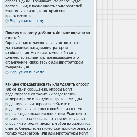
опроса в днях (0 означает, что опрос будет
постоянным) и возможность пользователей
изменять вариант, за который они
проголосовали.
Вернуться к началу
Почему я не могу добавить больше вариантов
ответа?
Ограничение количества вариантов ответа
устанавливается администратором
конференции. Если вам нужно добавить
количество вариантов, превышающее это
ограничение, свяжитесь с администратором
конференции.
Вернуться к началу
Как мне отредактировать или удалить опрос?
Так же, как и сообщения, опросы могут
редактироваться только их создателями,
модераторами или администраторами. Для
редактирования опроса перейдите к
редактированию первого сообщения в теме;
опрос всегда связан именно с ним. Если никто
не успел проголосовать, то вы можете удалить
опрос или отредактировать любой из вариантов
ответа. Однако если кто-то уже проголосовал, то
только модераторы или администраторы могут