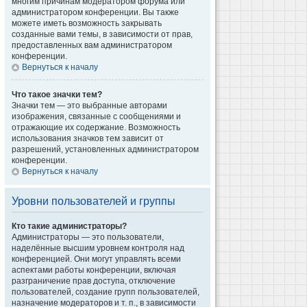
многим причинам модератором форума или
администратором конференции. Вы также
можете иметь возможность закрывать
созданные вами темы, в зависимости от прав,
предоставленных вам администратором
конференции.
Вернуться к началу
Что такое значки тем?
Значки тем — это выбранные авторами
изображения, связанные с сообщениями и
отражающие их содержание. Возможность
использования значков тем зависит от
разрешений, установленных администратором
конференции.
Вернуться к началу
Уровни пользователей и группы
Кто такие администраторы?
Администраторы — это пользователи,
наделённые высшим уровнем контроля над
конференцией. Они могут управлять всеми
аспектами работы конференции, включая
разграничение прав доступа, отключение
пользователей, создание групп пользователей,
назначение модераторов и т. п., в зависимости