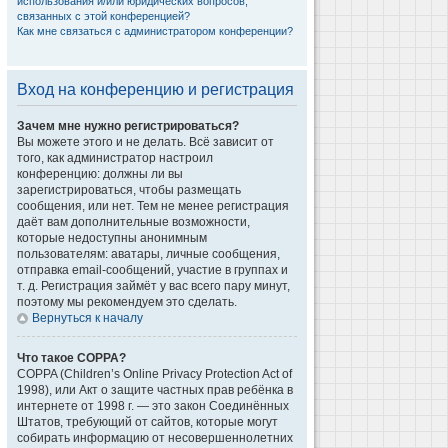
использования и/или юридических вопросов,
связанных с этой конференцией?
Как мне связаться с администратором конференции?
Вход на конференцию и регистрация
Зачем мне нужно регистрироваться?
Вы можете этого и не делать. Всё зависит от
того, как администратор настроил
конференцию: должны ли вы
зарегистрироваться, чтобы размещать
сообщения, или нет. Тем не менее регистрация
даёт вам дополнительные возможности,
которые недоступны анонимным
пользователям: аватары, личные сообщения,
отправка email-сообщений, участие в группах и
т. д. Регистрация займёт у вас всего пару минут,
поэтому мы рекомендуем это сделать.
Вернуться к началу
Что такое COPPA?
COPPA (Children’s Online Privacy Protection Act of
1998), или Акт о защите частных прав ребёнка в
интернете от 1998 г. — это закон Соединённых
Штатов, требующий от сайтов, которые могут
собирать информацию от несовершеннолетних