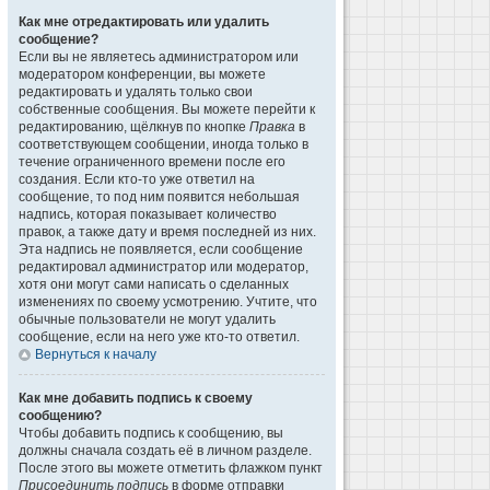
Как мне отредактировать или удалить
сообщение?
Если вы не являетесь администратором или
модератором конференции, вы можете
редактировать и удалять только свои
собственные сообщения. Вы можете перейти к
редактированию, щёлкнув по кнопке
Правка
в
соответствующем сообщении, иногда только в
течение ограниченного времени после его
создания. Если кто-то уже ответил на
сообщение, то под ним появится небольшая
надпись, которая показывает количество
правок, а также дату и время последней из них.
Эта надпись не появляется, если сообщение
редактировал администратор или модератор,
хотя они могут сами написать о сделанных
изменениях по своему усмотрению. Учтите, что
обычные пользователи не могут удалить
сообщение, если на него уже кто-то ответил.
Вернуться к началу
Как мне добавить подпись к своему
сообщению?
Чтобы добавить подпись к сообщению, вы
должны сначала создать её в личном разделе.
После этого вы можете отметить флажком пункт
Присоединить подпись
в форме отправки