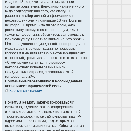
младше 13 лет, иметь на это письменное
согласие родителей. Допустимо наличие иного
вида подтверждения того, что опекуны
разрешают сбор личной информации от
несовершеннолетних младше 13 лет. Если вы
не уверены, применимо ли это к вам, как к
регистрирующемуся на конференции, или к
самой конференции, обратитесь за помощью к
юрисконсульту. Обратите внимание, что phpBB
Limited администрация данной конференции не
может давать рекомендаций по правовым
вопросам и не является объектом юридических
отношений, кроме указанных в ответе на вопрос
«С кем можно связаться по вопросу
некорректного использования и/или
юридических вопросов, связанных с этой
конференцией?».
Примечание переводчика: в России данный
акт не имеет юридической силы.
Вернуться к началу
Почему я не могу зарегистрироваться?
Возможно, администратор конференции
отключил регистрацию новых пользователей.
Также возможно, что он заблокировал ваш IP-
адрес или запретил имя, под которым вы
пытаетесь зарегистрироваться. Обратитесь за
помощью к администратору конференции.