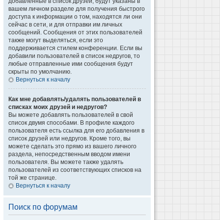
добавленные в список друзей, будут указаны в
вашем личном разделе для получения быстрого
доступа к информации о том, находятся ли они
сейчас в сети, и для отправки им личных
сообщений. Сообщения от этих пользователей
также могут выделяться, если это
поддерживается стилем конференции. Если вы
добавили пользователей в список недругов, то
любые отправленные ими сообщения будут
скрыты по умолчанию.
Вернуться к началу
Как мне добавлять/удалять пользователей в
списках моих друзей и недругов?
Вы можете добавлять пользователей в свой
список двумя способами. В профиле каждого
пользователя есть ссылка для его добавления в
список друзей или недругов. Кроме того, вы
можете сделать это прямо из вашего личного
раздела, непосредственным вводом имени
пользователя. Вы можете также удалять
пользователей из соответствующих списков на
той же странице.
Вернуться к началу
Поиск по форумам