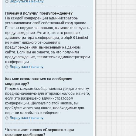
Вернуться к началу
Почему я получил предупреждение?
На каждой конференции администраторы
устанавливают свой собственный свод правил.
Если вы нарушили правило, вы можете получить
предупреждение. Учтите, что это решение
администратора конференции, и phpBB Limited
не имеет никакого отношения к
предупреждениям, вынесенным на данном
сайте. Если вы не знаете, за что получили
предупреждение, свяжитесь с администратором
конференции.
Вернуться к началу
Как мне пожаловаться на сообщения
модератору?
Рядом с каждым сообщением вы увидите кнопку,
предназначенную для отправки жалобы на него,
если это разрешено администратором
конференции. Щёлкнув по этой кнопке, вы
пройдёте через ряд шагов, необходимых для
оправки жалобы на сообщение.
Вернуться к началу
Что означает кнопка «Сохранить» при
создании сообщения?