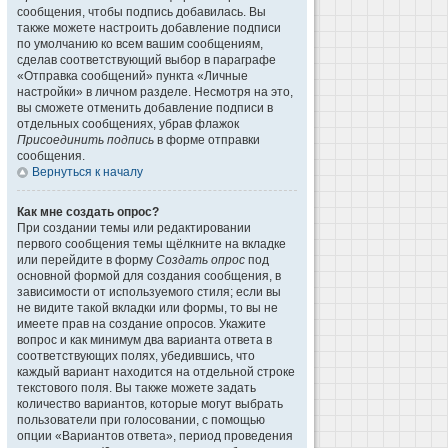
сообщения, чтобы подпись добавилась. Вы
также можете настроить добавление подписи
по умолчанию ко всем вашим сообщениям,
сделав соответствующий выбор в параграфе
«Отправка сообщений» пункта «Личные
настройки» в личном разделе. Несмотря на это,
вы сможете отменить добавление подписи в
отдельных сообщениях, убрав флажок
Присоединить подпись
в форме отправки
сообщения.
Вернуться к началу
Как мне создать опрос?
При создании темы или редактировании
первого сообщения темы щёлкните на вкладке
или перейдите в форму
Создать опрос
под
основной формой для создания сообщения, в
зависимости от используемого стиля; если вы
не видите такой вкладки или формы, то вы не
имеете прав на создание опросов. Укажите
вопрос и как минимум два варианта ответа в
соответствующих полях, убедившись, что
каждый вариант находится на отдельной строке
текстового поля. Вы также можете задать
количество вариантов, которые могут выбрать
пользователи при голосовании, с помощью
опции «Вариантов ответа», период проведения