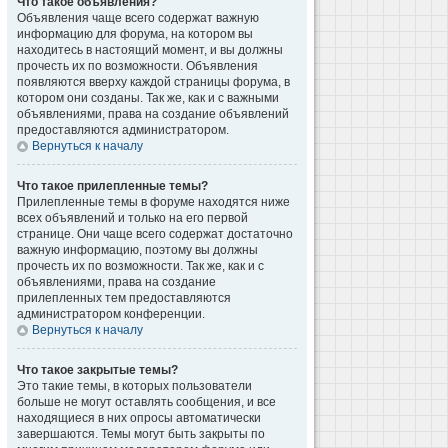
Что такое объявления?
Объявления чаще всего содержат важную
информацию для форума, на котором вы
находитесь в настоящий момент, и вы должны
прочесть их по возможности. Объявления
появляются вверху каждой страницы форума, в
котором они созданы. Так же, как и с важными
объявлениями, права на создание объявлений
предоставляются администратором.
Вернуться к началу
Что такое прилепленные темы?
Прилепленные темы в форуме находятся ниже
всех объявлений и только на его первой
странице. Они чаще всего содержат достаточно
важную информацию, поэтому вы должны
прочесть их по возможности. Так же, как и с
объявлениями, права на создание
прилепленных тем предоставляются
администратором конференции.
Вернуться к началу
Что такое закрытые темы?
Это такие темы, в которых пользователи
больше не могут оставлять сообщения, и все
находящиеся в них опросы автоматически
завершаются. Темы могут быть закрыты по