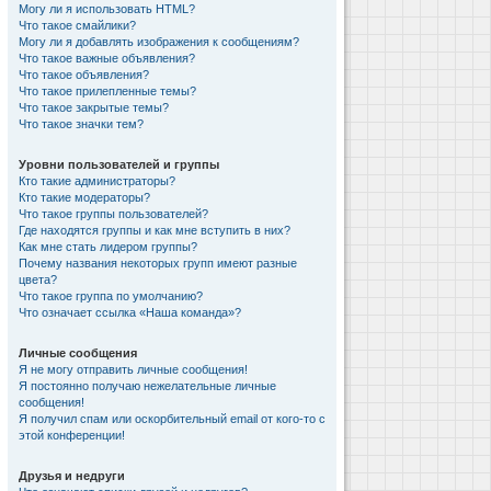
Могу ли я использовать HTML?
Что такое смайлики?
Могу ли я добавлять изображения к сообщениям?
Что такое важные объявления?
Что такое объявления?
Что такое прилепленные темы?
Что такое закрытые темы?
Что такое значки тем?
Уровни пользователей и группы
Кто такие администраторы?
Кто такие модераторы?
Что такое группы пользователей?
Где находятся группы и как мне вступить в них?
Как мне стать лидером группы?
Почему названия некоторых групп имеют разные
цвета?
Что такое группа по умолчанию?
Что означает ссылка «Наша команда»?
Личные сообщения
Я не могу отправить личные сообщения!
Я постоянно получаю нежелательные личные
сообщения!
Я получил спам или оскорбительный email от кого-то с
этой конференции!
Друзья и недруги