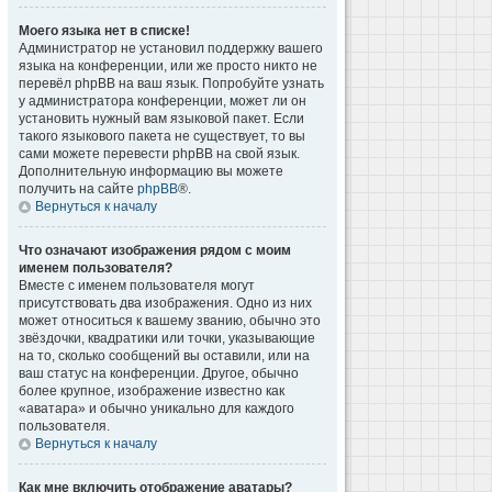
Моего языка нет в списке!
Администратор не установил поддержку вашего
языка на конференции, или же просто никто не
перевёл phpBB на ваш язык. Попробуйте узнать
у администратора конференции, может ли он
установить нужный вам языковой пакет. Если
такого языкового пакета не существует, то вы
сами можете перевести phpBB на свой язык.
Дополнительную информацию вы можете
получить на сайте
phpBB
®.
Вернуться к началу
Что означают изображения рядом с моим
именем пользователя?
Вместе с именем пользователя могут
присутствовать два изображения. Одно из них
может относиться к вашему званию, обычно это
звёздочки, квадратики или точки, указывающие
на то, сколько сообщений вы оставили, или на
ваш статус на конференции. Другое, обычно
более крупное, изображение известно как
«аватара» и обычно уникально для каждого
пользователя.
Вернуться к началу
Как мне включить отображение аватары?