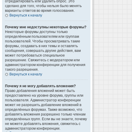
отредактировать или удалить опрос. Это
сделано для того, чтобы нельзя было менять
варианты ответов во время голосования.
Вернуться к началу
Почему мне недоступны некоторые форумы?
Некоторые форумы доступны только
определённым пользователям или группам
пользователей. Чтобы просматривать такие
форумы, создавать в них темы и оставлять
сообщения, совершать другие действия, вам
может потребоваться специальное
разрешение. Свяжитесь с модератором или
администратором конференции для получения
такого разрешения.
Вернуться к началу
Почему я не могу добавлять вложения?
Право добавления вложений может быть
предоставлено на уровне форума, группы или
пользователя. Администратор конференции
может не разрешить добавление вложений в
определённых форумах. Также возможно, что
добавлять вложения разрешено только членам
определённых групп. Если вы не знаете, почему
не можете добавлять вложения, свяжитесь с
администратором конференции.