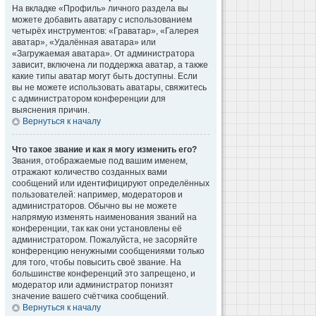
На вкладке «Профиль» личного раздела вы
можете добавить аватару с использованием
четырёх инструментов: «Граватар», «Галерея
аватар», «Удалённая аватара» или
«Загружаемая аватара». От администратора
зависит, включена ли поддержка аватар, а также
какие типы аватар могут быть доступны. Если
вы не можете использовать аватары, свяжитесь
с администратором конференции для
выяснения причин.
Вернуться к началу
Что такое звание и как я могу изменить его?
Звания, отображаемые под вашим именем,
отражают количество созданных вами
сообщений или идентифицируют определённых
пользователей: например, модераторов и
администраторов. Обычно вы не можете
напрямую изменять наименования званий на
конференции, так как они установлены её
администратором. Пожалуйста, не засоряйте
конференцию ненужными сообщениями только
для того, чтобы повысить своё звание. На
большинстве конференций это запрещено, и
модератор или администратор понизят
значение вашего счётчика сообщений.
Вернуться к началу