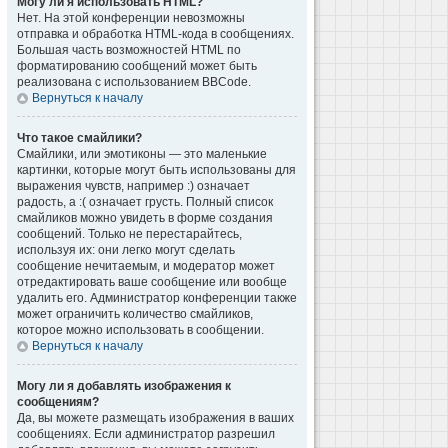
Могу ли я использовать HTML?
Нет. На этой конференции невозможны
отправка и обработка HTML-кода в сообщениях.
Большая часть возможностей HTML по
форматированию сообщений может быть
реализована с использованием BBCode.
Вернуться к началу
Что такое смайлики?
Смайлики, или эмотиконы — это маленькие
картинки, которые могут быть использованы для
выражения чувств, например :) означает
радость, а :( означает грусть. Полный список
смайликов можно увидеть в форме создания
сообщений. Только не перестарайтесь,
используя их: они легко могут сделать
сообщение нечитаемым, и модератор может
отредактировать ваше сообщение или вообще
удалить его. Администратор конференции также
может ограничить количество смайликов,
которое можно использовать в сообщении.
Вернуться к началу
Могу ли я добавлять изображения к
сообщениям?
Да, вы можете размещать изображения в ваших
сообщениях. Если администратор разрешил