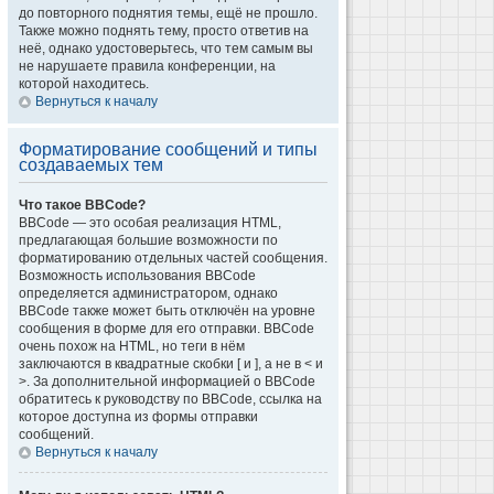
до повторного поднятия темы, ещё не прошло.
Также можно поднять тему, просто ответив на
неё, однако удостоверьтесь, что тем самым вы
не нарушаете правила конференции, на
которой находитесь.
Вернуться к началу
Форматирование сообщений и типы
создаваемых тем
Что такое BBCode?
BBCode — это особая реализация HTML,
предлагающая большие возможности по
форматированию отдельных частей сообщения.
Возможность использования BBCode
определяется администратором, однако
BBCode также может быть отключён на уровне
сообщения в форме для его отправки. BBCode
очень похож на HTML, но теги в нём
заключаются в квадратные скобки [ и ], а не в < и
>. За дополнительной информацией о BBCode
обратитесь к руководству по BBCode, ссылка на
которое доступна из формы отправки
сообщений.
Вернуться к началу