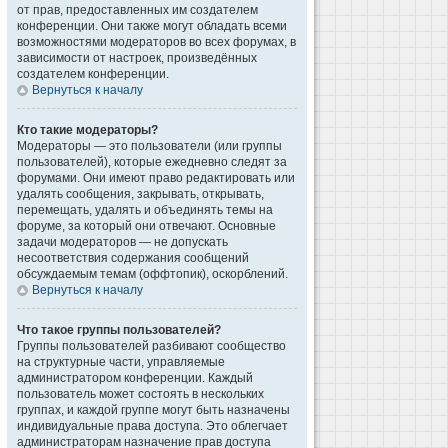
от прав, предоставленных им создателем
конференции. Они также могут обладать всеми
возможностями модераторов во всех форумах, в
зависимости от настроек, произведённых
создателем конференции.
Вернуться к началу
Кто такие модераторы?
Модераторы — это пользователи (или группы
пользователей), которые ежедневно следят за
форумами. Они имеют право редактировать или
удалять сообщения, закрывать, открывать,
перемещать, удалять и объединять темы на
форуме, за который они отвечают. Основные
задачи модераторов — не допускать
несоответствия содержания сообщений
обсуждаемым темам (оффтопик), оскорблений.
Вернуться к началу
Что такое группы пользователей?
Группы пользователей разбивают сообщество
на структурные части, управляемые
администратором конференции. Каждый
пользователь может состоять в нескольких
группах, и каждой группе могут быть назначены
индивидуальные права доступа. Это облегчает
администраторам назначение прав доступа