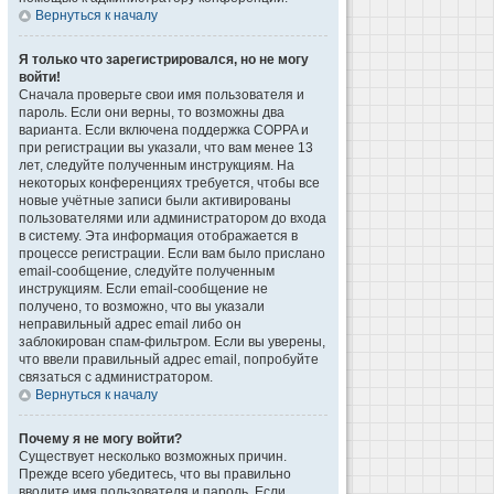
Вернуться к началу
Я только что зарегистрировался, но не могу
войти!
Сначала проверьте свои имя пользователя и
пароль. Если они верны, то возможны два
варианта. Если включена поддержка COPPA и
при регистрации вы указали, что вам менее 13
лет, следуйте полученным инструкциям. На
некоторых конференциях требуется, чтобы все
новые учётные записи были активированы
пользователями или администратором до входа
в систему. Эта информация отображается в
процессе регистрации. Если вам было прислано
email-сообщение, следуйте полученным
инструкциям. Если email-сообщение не
получено, то возможно, что вы указали
неправильный адрес email либо он
заблокирован спам-фильтром. Если вы уверены,
что ввели правильный адрес email, попробуйте
связаться с администратором.
Вернуться к началу
Почему я не могу войти?
Существует несколько возможных причин.
Прежде всего убедитесь, что вы правильно
вводите имя пользователя и пароль. Если