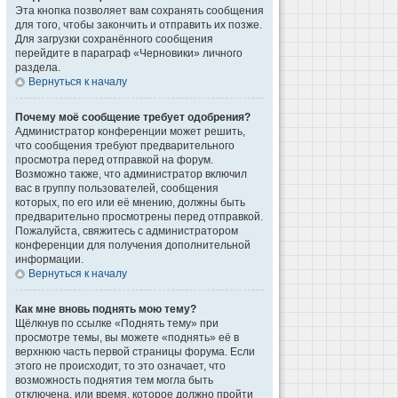
Эта кнопка позволяет вам сохранять сообщения
для того, чтобы закончить и отправить их позже.
Для загрузки сохранённого сообщения
перейдите в параграф «Черновики» личного
раздела.
Вернуться к началу
Почему моё сообщение требует одобрения?
Администратор конференции может решить,
что сообщения требуют предварительного
просмотра перед отправкой на форум.
Возможно также, что администратор включил
вас в группу пользователей, сообщения
которых, по его или её мнению, должны быть
предварительно просмотрены перед отправкой.
Пожалуйста, свяжитесь с администратором
конференции для получения дополнительной
информации.
Вернуться к началу
Как мне вновь поднять мою тему?
Щёлкнув по ссылке «Поднять тему» при
просмотре темы, вы можете «поднять» её в
верхнюю часть первой страницы форума. Если
этого не происходит, то это означает, что
возможность поднятия тем могла быть
отключена, или время, которое должно пройти