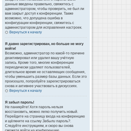
данные введены правильно, свяжитесь с
администратором, чтобы проверить, не был ли
вам закрыт доступ к конференции. Также
возможно, что допущена ошибка в
конфигурации конференции, свяжитесь с
администратором для исправления настроек.
Вернуться к началу
Я давно зарегистрирован, но больше не могу
войти!
Возможно, администратор по какой-то причине
деактивировал или удалил вашу учётную
запись. Кроме того, многие конференции
периодически удаляют пользователей,
длительное время не оставляющих сообщения,
чтобы уменьшить размер базы данных. Если это
произошло, попробуйте зарегистрироваться
снова и активнее участвовать в дискуссиях.
Вернуться к началу
Я забыл пароль!
Не паникуйте! Хотя пароль нельзя
восстановить, можно легко получить новый.
Перейдите на страницу входа на конференцию
и щёлкните на ссылку
Забыли пароль?
.
Следуйте инструкциям, и скоро вы снова
сможете войти на конференцию.