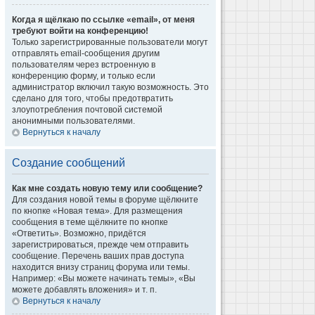
Когда я щёлкаю по ссылке «email», от меня
требуют войти на конференцию!
Только зарегистрированные пользователи могут
отправлять email-сообщения другим
пользователям через встроенную в
конференцию форму, и только если
администратор включил такую возможность. Это
сделано для того, чтобы предотвратить
злоупотребления почтовой системой
анонимными пользователями.
Вернуться к началу
Создание сообщений
Как мне создать новую тему или сообщение?
Для создания новой темы в форуме щёлкните
по кнопке «Новая тема». Для размещения
сообщения в теме щёлкните по кнопке
«Ответить». Возможно, придётся
зарегистрироваться, прежде чем отправить
сообщение. Перечень ваших прав доступа
находится внизу страниц форума или темы.
Например: «Вы можете начинать темы», «Вы
можете добавлять вложения» и т. п.
Вернуться к началу