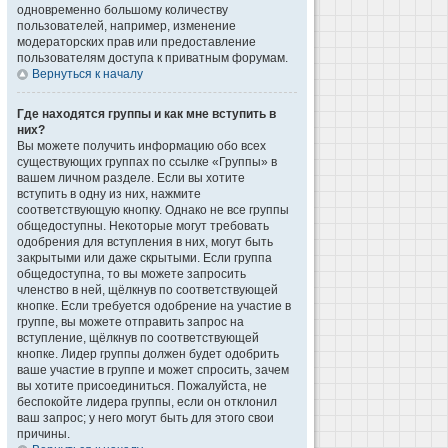
одновременно большому количеству
пользователей, например, изменение
модераторских прав или предоставление
пользователям доступа к приватным форумам.
Вернуться к началу
Где находятся группы и как мне вступить в
них?
Вы можете получить информацию обо всех
существующих группах по ссылке «Группы» в
вашем личном разделе. Если вы хотите
вступить в одну из них, нажмите
соответствующую кнопку. Однако не все группы
общедоступны. Некоторые могут требовать
одобрения для вступления в них, могут быть
закрытыми или даже скрытыми. Если группа
общедоступна, то вы можете запросить
членство в ней, щёлкнув по соответствующей
кнопке. Если требуется одобрение на участие в
группе, вы можете отправить запрос на
вступление, щёлкнув по соответствующей
кнопке. Лидер группы должен будет одобрить
ваше участие в группе и может спросить, зачем
вы хотите присоединиться. Пожалуйста, не
беспокойте лидера группы, если он отклонил
ваш запрос; у него могут быть для этого свои
причины.