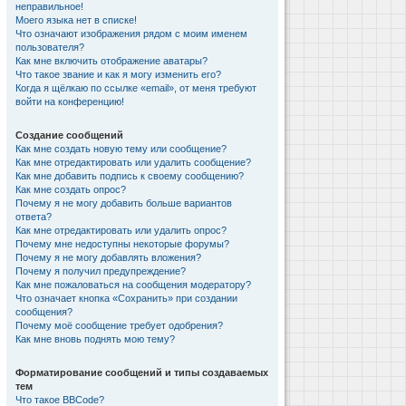
неправильное!
Моего языка нет в списке!
Что означают изображения рядом с моим именем
пользователя?
Как мне включить отображение аватары?
Что такое звание и как я могу изменить его?
Когда я щёлкаю по ссылке «email», от меня требуют
войти на конференцию!
Создание сообщений
Как мне создать новую тему или сообщение?
Как мне отредактировать или удалить сообщение?
Как мне добавить подпись к своему сообщению?
Как мне создать опрос?
Почему я не могу добавить больше вариантов
ответа?
Как мне отредактировать или удалить опрос?
Почему мне недоступны некоторые форумы?
Почему я не могу добавлять вложения?
Почему я получил предупреждение?
Как мне пожаловаться на сообщения модератору?
Что означает кнопка «Сохранить» при создании
сообщения?
Почему моё сообщение требует одобрения?
Как мне вновь поднять мою тему?
Форматирование сообщений и типы создаваемых
тем
Что такое BBCode?