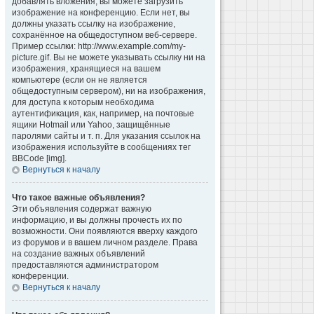
добавлять вложения, вы можете загрузить
изображение на конференцию. Если нет, вы
должны указать ссылку на изображение,
сохранённое на общедоступном веб-сервере.
Пример ссылки: http://www.example.com/my-
picture.gif. Вы не можете указывать ссылку ни на
изображения, хранящиеся на вашем
компьютере (если он не является
общедоступным сервером), ни на изображения,
для доступа к которым необходима
аутентификация, как, например, на почтовые
ящики Hotmail или Yahoo, защищённые
паролями сайты и т. п. Для указания ссылок на
изображения используйте в сообщениях тег
BBCode [img].
Вернуться к началу
Что такое важные объявления?
Эти объявления содержат важную
информацию, и вы должны прочесть их по
возможности. Они появляются вверху каждого
из форумов и в вашем личном разделе. Права
на создание важных объявлений
предоставляются администратором
конференции.
Вернуться к началу