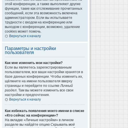
этой конференции, а также выполняют другие
функции, такие как отслеживание прочитанных
сообщений, если эта возможность включена
администратором. Если вы испытываете
трудности с входом на конференцию или
выходом с конференции, возможно, удаление
cookies может помочь.
Вернуться к началу
Параметры и настройки
пользователя
Как мне изменить мои настройки?
Если вы являетесь зарегистрированным
пользователем, все ваши настройки хранятся в
базе данных конференции. Чтобы изменить их,
щёлкните на имени пользователя вверху
страницы и перейдите по ссылке
Личный
раздел
. Там вы можете изменить все свои
настройки и предпочтения.
Вернуться к началу
Как избежать появления моего имени в списке
«Кто сейчас на конференции»?
На вкладке «Личные настройки» в личном
разделе вы найдёте опцию
Скрывать моё