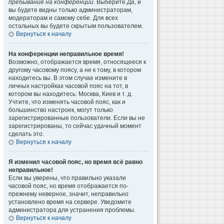
пребывание на конференции
. Выберите
Да
, и
вы будете видны только администраторам,
модераторам и самому себе. Для всех
остальных вы будете скрытым пользователем.
Вернуться к началу
На конференции неправильное время!
Возможно, отображается время, относящееся к
другому часовому поясу, а не к тому, в котором
находитесь вы. В этом случае измените в
личных настройках часовой пояс на тот, в
котором вы находитесь: Москва, Киев и т. д.
Учтите, что изменять часовой пояс, как и
большинство настроек, могут только
зарегистрированные пользователи. Если вы не
зарегистрированы, то сейчас удачный момент
сделать это.
Вернуться к началу
Я изменил часовой пояс, но время всё равно
неправильное!
Если вы уверены, что правильно указали
часовой пояс, но время отображается по-
прежнему неверное, значит, неправильно
установлено время на сервере. Уведомите
администратора для устранения проблемы.
Вернуться к началу