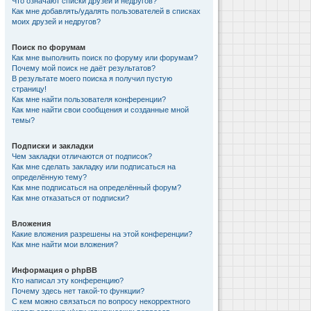
Что означают списки друзей и недругов?
Как мне добавлять/удалять пользователей в списках
моих друзей и недругов?
Поиск по форумам
Как мне выполнить поиск по форуму или форумам?
Почему мой поиск не даёт результатов?
В результате моего поиска я получил пустую
страницу!
Как мне найти пользователя конференции?
Как мне найти свои сообщения и созданные мной
темы?
Подписки и закладки
Чем закладки отличаются от подписок?
Как мне сделать закладку или подписаться на
определённую тему?
Как мне подписаться на определённый форум?
Как мне отказаться от подписки?
Вложения
Какие вложения разрешены на этой конференции?
Как мне найти мои вложения?
Информация о phpBB
Кто написал эту конференцию?
Почему здесь нет такой-то функции?
С кем можно связаться по вопросу некорректного